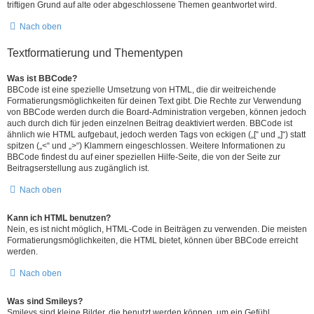
triftigen Grund auf alte oder abgeschlossene Themen geantwortet wird.
Nach oben
Textformatierung und Thementypen
Was ist BBCode?
BBCode ist eine spezielle Umsetzung von HTML, die dir weitreichende
Formatierungsmöglichkeiten für deinen Text gibt. Die Rechte zur Verwendung
von BBCode werden durch die Board-Administration vergeben, können jedoch
auch durch dich für jeden einzelnen Beitrag deaktiviert werden. BBCode ist
ähnlich wie HTML aufgebaut, jedoch werden Tags von eckigen („[“ und „]“) statt
spitzen („<“ und „>“) Klammern eingeschlossen. Weitere Informationen zu
BBCode findest du auf einer speziellen Hilfe-Seite, die von der Seite zur
Beitragserstellung aus zugänglich ist.
Nach oben
Kann ich HTML benutzen?
Nein, es ist nicht möglich, HTML-Code in Beiträgen zu verwenden. Die meisten
Formatierungsmöglichkeiten, die HTML bietet, können über BBCode erreicht
werden.
Nach oben
Was sind Smileys?
Smileys sind kleine Bilder, die benutzt werden können, um ein Gefühl