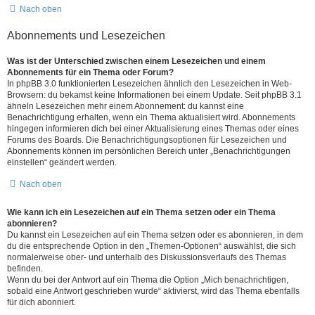
Nach oben
Abonnements und Lesezeichen
Was ist der Unterschied zwischen einem Lesezeichen und einem
Abonnements für ein Thema oder Forum?
In phpBB 3.0 funktionierten Lesezeichen ähnlich den Lesezeichen in Web-
Browsern: du bekamst keine Informationen bei einem Update. Seit phpBB 3.1
ähneln Lesezeichen mehr einem Abonnement: du kannst eine
Benachrichtigung erhalten, wenn ein Thema aktualisiert wird. Abonnements
hingegen informieren dich bei einer Aktualisierung eines Themas oder eines
Forums des Boards. Die Benachrichtigungsoptionen für Lesezeichen und
Abonnements können im persönlichen Bereich unter „Benachrichtigungen
einstellen“ geändert werden.
Nach oben
Wie kann ich ein Lesezeichen auf ein Thema setzen oder ein Thema
abonnieren?
Du kannst ein Lesezeichen auf ein Thema setzen oder es abonnieren, in dem
du die entsprechende Option in den „Themen-Optionen“ auswählst, die sich
normalerweise ober- und unterhalb des Diskussionsverlaufs des Themas
befinden.
Wenn du bei der Antwort auf ein Thema die Option „Mich benachrichtigen,
sobald eine Antwort geschrieben wurde“ aktivierst, wird das Thema ebenfalls
für dich abonniert.