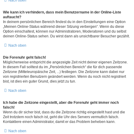
Nach oben
Wie kann ich verhindern, dass mein Benutzername in der Online-Liste
auftaucht?
In deinem persönlichen Bereich findest du in den Einstellungen eine Option
„Meinen Online-Status während dieser Sitzung verbergen“. Wenn du diese
Option einschaltest, können nur Administratoren, Moderatoren und du selbst
deinen Online-Status sehen. Du wirst dann als unsichtbarer Besucher gezählt.
Nach oben
Die Forenuhr geht falsch!
Möglicherweise entspricht die angezeigte Zeit nicht deiner eigenen Zeitzone.
In diesem Fall solltest du im „Persönlichen Bereich“ die für dich passende
Zeitzone (Mitteleuropäische Zeit, ...) festlegen. Die Zeitzone kann dabei nur
von registrierten Benutzern geändert werden. Wenn du noch nicht registriert
bist, ist dies ein guter Grund, dies jetzt zu tun.
Nach oben
Ich habe die Zeitzone eingestellt, aber die Forenuhr geht immer noch
falsch!
Wenn du dir sicher bist, dass du die Zeitzone richtig eingestellt hast und die
Zeit trotzdem noch falsch ist, geht die Uhr des Servers vermutlich falsch.
Kontaktiere einen Administrator, damit er das Problem beheben kann.
Nach oben