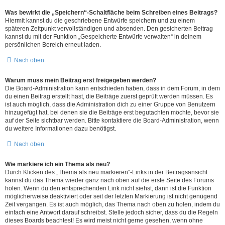
Was bewirkt die „Speichern“-Schaltfläche beim Schreiben eines Beitrags?
Hiermit kannst du die geschriebene Entwürfe speichern und zu einem
späteren Zeitpunkt vervollständigen und absenden. Den gesicherten Beitrag
kannst du mit der Funktion „Gespeicherte Entwürfe verwalten“ in deinem
persönlichen Bereich erneut laden.
Nach oben
Warum muss mein Beitrag erst freigegeben werden?
Die Board-Administration kann entschieden haben, dass in dem Forum, in dem
du einen Beitrag erstellt hast, die Beiträge zuerst geprüft werden müssen. Es
ist auch möglich, dass die Administration dich zu einer Gruppe von Benutzern
hinzugefügt hat, bei denen sie die Beiträge erst begutachten möchte, bevor sie
auf der Seite sichtbar werden. Bitte kontaktiere die Board-Administration, wenn
du weitere Informationen dazu benötigst.
Nach oben
Wie markiere ich ein Thema als neu?
Durch Klicken des „Thema als neu markieren“-Links in der Beitragsansicht
kannst du das Thema wieder ganz nach oben auf die erste Seite des Forums
holen. Wenn du den entsprechenden Link nicht siehst, dann ist die Funktion
möglicherweise deaktiviert oder seit der letzten Markierung ist nicht genügend
Zeit vergangen. Es ist auch möglich, das Thema nach oben zu holen, indem du
einfach eine Antwort darauf schreibst. Stelle jedoch sicher, dass du die Regeln
dieses Boards beachtest! Es wird meist nicht gerne gesehen, wenn ohne