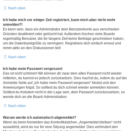
Nach oben
Ich habe mich vor einiger Zeit registriert, kann mich aber nicht mehr
anmelden?!
Es kann sein, dass ein Administrator dein Benutzerkonto aus verschieden
Gründen deaktiviert oder gelöscht hat. Außerdem löschen viele Boards
regelmäßig Benutzer, die für längere Zeit keine Beiträge geschrieben haben,
um die Datenbankgröße zu verringern. Registriere dich einfach erneut und
nimm aktiv an den Diskussionen teil!
Nach oben
Ich habe mein Passwort vergessen!
Das ist nicht schlimm! Wir können dir zwar dein altes Passwort nicht wieder
mitteilen, du kannst es jedoch zurücksetzen. Dies machst du, indem du auf der
Anmelde-Seite auf „Ich habe mein Passwort vergessen“ klickst und den
Anweisungen folgst. So solltest du dich schnell wieder anmelden können.
Solltest du trotzdem nicht in der Lage sein, dein Passwort zurückzusetzen, so
wende dich an die Board-Administration.
Nach oben
Warum werde ich automatisch abgemeldet?
Wenn du beim Anmelden das Kontrollkästchen „Angemeldet bleiben“ nicht
auswählst, wirst du nur für eine Sitzung angemeldet. Dies verhindert den