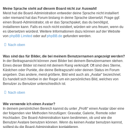
Meine Sprache steht auf diesem Board nicht zur Auswahl!
Meist hat die Board-Administration entweder deine Sprache nicht installiert
oder niemand hat das Forum bislang in deine Sprache übersetzt. Frage ggf.
einen Board-Administrator, ob er das Sprachpaket, das du benötigst,
installieren kann. Falls es noch nicht existiert, würden wir uns freuen, wenn du
es übersetzen würdest. Weitere Informationen dazu können auf der Website
von
phpBB Limited
oder auf
phpBB.de
gefunden werden.
Nach oben
Was sind das für Bilder, die bei meinem Benutzernamen angezeigt werden?
In der Beitragsansicht können zwei Bilder bei deinem Benutzernamen stehen.
Eines dieser Bilder ist meist mit deinem Rang verknüpft: Oft sind dies Sterne,
Kästchen oder Punkte, die deine Beitragszahl oder deinen Status im Forum
angeben. Das andere, meist größere, Bild wird auch als „Avatar“ bezeichnet.
Es handelt sich hierbei in der Regel um ein persönliches Bild, welches von
Benutzer zu Benutzer unterschiedlich ist.
Nach oben
Wie verwende ich einen Avatar?
In deinem persönlichen Bereich kannst du unter „Profil“ einen Avatar über eine
der folgenden vier Methoden hinzufügen: Gravatar, Galerie, Remote oder
Hochladen. Die Board-Administration kann bestimmen, ob und wie die
Benutzer Avatare benutzen können. Wenn du keinen Avatar benutzen kannst,
solltest du die Board-Administration kontaktieren.