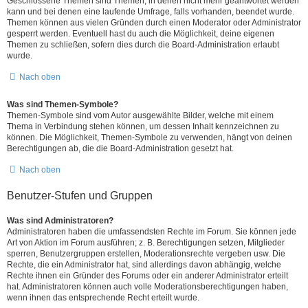
Geschlossene Themen sind Themen, in denen nicht mehr geantwortet werden
kann und bei denen eine laufende Umfrage, falls vorhanden, beendet wurde.
Themen können aus vielen Gründen durch einen Moderator oder Administrator
gesperrt werden. Eventuell hast du auch die Möglichkeit, deine eigenen
Themen zu schließen, sofern dies durch die Board-Administration erlaubt
wurde.
Nach oben
Was sind Themen-Symbole?
Themen-Symbole sind vom Autor ausgewählte Bilder, welche mit einem
Thema in Verbindung stehen können, um dessen Inhalt kennzeichnen zu
können. Die Möglichkeit, Themen-Symbole zu verwenden, hängt von deinen
Berechtigungen ab, die die Board-Administration gesetzt hat.
Nach oben
Benutzer-Stufen und Gruppen
Was sind Administratoren?
Administratoren haben die umfassendsten Rechte im Forum. Sie können jede
Art von Aktion im Forum ausführen; z. B. Berechtigungen setzen, Mitglieder
sperren, Benutzergruppen erstellen, Moderationsrechte vergeben usw. Die
Rechte, die ein Administrator hat, sind allerdings davon abhängig, welche
Rechte ihnen ein Gründer des Forums oder ein anderer Administrator erteilt
hat. Administratoren können auch volle Moderationsberechtigungen haben,
wenn ihnen das entsprechende Recht erteilt wurde.