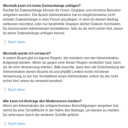
Weshalb kann ich keine Dateianhänge anfügen?
Rechte für Dateianhänge können für Foren, Gruppen und einzelne Benutzer
vergeben werden. Die Board-Administration hat es möglicherweise nicht
erlaubt, Dateianhänge in dem Forum anzufügen, in dem du deinen Beitrag
verfassen möchtest, oder nur bestimmte Gruppen dürfen Dateien hochladen.
Du kannst einen Administrator kontaktieren, falls du dir nicht sicher bist, wieso
du keine Dateianhänge anfügen kannst.
Nach oben
Weshalb wurde ich verwarnt?
In jedem Board gibt es eigene Regeln, die meistens von der Administration
festgelegt werden. Wenn du gegen eine dieser Regeln verstoßen hast, kann
sie dir eine Verwarnung erteilen. Bitte beachte, dass dies die Entscheidung der
Administration dieses Boards ist und phpBB Limited nichts mit dieser
Verwarnung zu tun hat. Kontaktiere einen Administrator, sofern du die nicht
sicher bist, wieso du verwarnt wurdest.
Nach oben
Wie kann ich Beiträge den Moderatoren melden?
Wenn ein Administrator die entsprechenden Berechtigungen vergeben hat,
siehst du eine Schaltfläche in der Nähe des Beitrags, um diesen zu melden.
Du wirst dann durch die weiteren Schritte geführt.
Nach oben