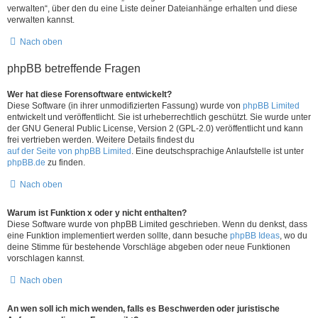
verwalten“, über den du eine Liste deiner Dateianhänge erhalten und diese
verwalten kannst.
Nach oben
phpBB betreffende Fragen
Wer hat diese Forensoftware entwickelt?
Diese Software (in ihrer unmodifizierten Fassung) wurde von
phpBB Limited
entwickelt und veröffentlicht. Sie ist urheberrechtlich geschützt. Sie wurde unter
der GNU General Public License, Version 2 (GPL-2.0) veröffentlicht und kann
frei vertrieben werden. Weitere Details findest du
auf der Seite von phpBB Limited
. Eine deutschsprachige Anlaufstelle ist unter
phpBB.de
zu finden.
Nach oben
Warum ist Funktion x oder y nicht enthalten?
Diese Software wurde von phpBB Limited geschrieben. Wenn du denkst, dass
eine Funktion implementiert werden sollte, dann besuche
phpBB Ideas
, wo du
deine Stimme für bestehende Vorschläge abgeben oder neue Funktionen
vorschlagen kannst.
Nach oben
An wen soll ich mich wenden, falls es Beschwerden oder juristische