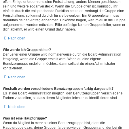
offen. Einige erfordern erst eine Freischaltung, andere können geschlossen
sein und weitere sogar versteckt. Wenn die Gruppe offen ist, kannst du ihr
einfach durch die entsprechende Funktion beitreten; verlangt die Gruppe eine
Freischaltung, so kannst du dich für sie bewerben. Ein Gruppenleiter muss
daraufhin deinen Antrag annehmen. Er könnte fragen, warum du in die Gruppe
aufgenommen werden möchtest. Bitte belästige keinen Gruppenleiter, wenn er
dich ablehnt, er wird einen Grund dafür haben.
Nach oben
Wie werde ich Gruppenleiter?
Der Leiter einer Gruppe wird normalerweise durch die Board-Administration
festgelegt, wenn die Gruppe erstellt wird. Wenn du eine eigene
Benutzergruppe erstellen möchtest, dann solltest du einen Administrator
kontaktieren.
Nach oben
Weshalb werden verschiedene Benutzergruppen farbig dargestellt?
Es ist der Board-Administration möglich, den Benutzergruppen verschiedene
Farben zuzuteilen, so dass deren Mitglieder leichter zu identifizieren sind.
Nach oben
Was ist eine Hauptgruppe?
Wenn du Mitglied in mehr als einer Benutzergruppe bist, dient die
Hauptgruppe dazu, deine Gruppenfarbe sowie den Gruppenrang, der bei dir