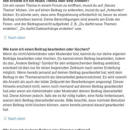
Wie erstelle ich ein neues Thema oder eine Antwort?
Um ein neues Thema in einem Forum zu eröffnen, musst du auf „Neues
Thema“ klicken. Um auf einen Beitrag zu antworten, musst du auf „Antworten“
klicken. Es könnte sein, dass eine Registrierung erforderlich ist, bevor du einen
Beitrag schreiben kannst. Deine Berechtigungen sind jeweils am Ende der
Foren- und der Beitragsansicht aufgelistet. Z. B. „Du darfst neue Themen
erstellen“, „Du darfst Dateianhänge erstellen“ usw.
Nach oben
Wie kann ich einen Beitrag bearbeiten oder löschen?
Wenn du nicht Administrator oder Moderator bist, kannst du nur deine eigenen
Beiträge bearbeiten oder löschen. Du kannst einen Beitrag bearbeiten, indem
du das „Ändere Beitrag“-Symbol für den entsprechenden Beitrag anklickst;
eventuell ist dies nur für einen begrenzten Zeitraum nach seiner Erstellung
möglich. Wenn bereits jemand auf deinen Beitrag geantwortet hat, wird dein
Beitrag in der Themenansicht als überarbeitet gekennzeichnet. Es wird sowohl
die Anzahl als auch der letzte Zeitpunkt der Bearbeitungen angezeigt. Dieser
Hinweis erscheint nicht, wenn noch niemand auf deinen Beitrag geantwortet
hat oder wenn ein Administrator oder Moderator deinen Beitrag überarbeitet
hat. Diese können jedoch, falls sie es für nötig halten, eine Notiz hinterlassen,
warum dein Beitrag überarbeitet wurde. Bitte beachte, dass normale Benutzer
einen Beitrag nicht löschen können, wenn bereits jemand darauf geantwortet
hat.
Nach oben