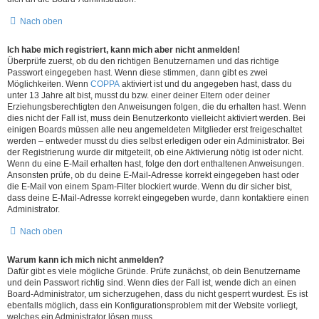
Nach oben
Ich habe mich registriert, kann mich aber nicht anmelden!
Überprüfe zuerst, ob du den richtigen Benutzernamen und das richtige
Passwort eingegeben hast. Wenn diese stimmen, dann gibt es zwei
Möglichkeiten. Wenn
COPPA
aktiviert ist und du angegeben hast, dass du
unter 13 Jahre alt bist, musst du bzw. einer deiner Eltern oder deiner
Erziehungsberechtigten den Anweisungen folgen, die du erhalten hast. Wenn
dies nicht der Fall ist, muss dein Benutzerkonto vielleicht aktiviert werden. Bei
einigen Boards müssen alle neu angemeldeten Mitglieder erst freigeschaltet
werden – entweder musst du dies selbst erledigen oder ein Administrator. Bei
der Registrierung wurde dir mitgeteilt, ob eine Aktivierung nötig ist oder nicht.
Wenn du eine E-Mail erhalten hast, folge den dort enthaltenen Anweisungen.
Ansonsten prüfe, ob du deine E-Mail-Adresse korrekt eingegeben hast oder
die E-Mail von einem Spam-Filter blockiert wurde. Wenn du dir sicher bist,
dass deine E-Mail-Adresse korrekt eingegeben wurde, dann kontaktiere einen
Administrator.
Nach oben
Warum kann ich mich nicht anmelden?
Dafür gibt es viele mögliche Gründe. Prüfe zunächst, ob dein Benutzername
und dein Passwort richtig sind. Wenn dies der Fall ist, wende dich an einen
Board-Administrator, um sicherzugehen, dass du nicht gesperrt wurdest. Es ist
ebenfalls möglich, dass ein Konfigurationsproblem mit der Website vorliegt,
welches ein Administrator lösen muss.