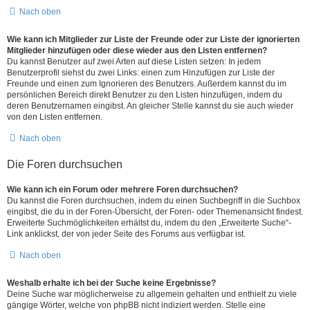
Nach oben
Wie kann ich Mitglieder zur Liste der Freunde oder zur Liste der ignorierten
Mitglieder hinzufügen oder diese wieder aus den Listen entfernen?
Du kannst Benutzer auf zwei Arten auf diese Listen setzen: In jedem
Benutzerprofil siehst du zwei Links: einen zum Hinzufügen zur Liste der
Freunde und einen zum Ignorieren des Benutzers. Außerdem kannst du im
persönlichen Bereich direkt Benutzer zu den Listen hinzufügen, indem du
deren Benutzernamen eingibst. An gleicher Stelle kannst du sie auch wieder
von den Listen entfernen.
Nach oben
Die Foren durchsuchen
Wie kann ich ein Forum oder mehrere Foren durchsuchen?
Du kannst die Foren durchsuchen, indem du einen Suchbegriff in die Suchbox
eingibst, die du in der Foren-Übersicht, der Foren- oder Themenansicht findest.
Erweiterte Suchmöglichkeiten erhältst du, indem du den „Erweiterte Suche“-
Link anklickst, der von jeder Seite des Forums aus verfügbar ist.
Nach oben
Weshalb erhalte ich bei der Suche keine Ergebnisse?
Deine Suche war möglicherweise zu allgemein gehalten und enthielt zu viele
gängige Wörter, welche von phpBB nicht indiziert werden. Stelle eine