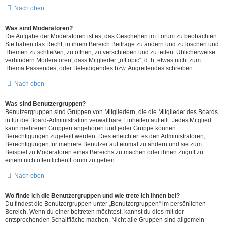
Nach oben
Was sind Moderatoren?
Die Aufgabe der Moderatoren ist es, das Geschehen im Forum zu beobachten.
Sie haben das Recht, in ihrem Bereich Beiträge zu ändern und zu löschen und
Themen zu schließen, zu öffnen, zu verschieben und zu teilen. Üblicherweise
verhindern Moderatoren, dass Mitglieder „offtopic“, d. h. etwas nicht zum
Thema Passendes, oder Beleidigendes bzw. Angreifendes schreiben.
Nach oben
Was sind Benutzergruppen?
Benutzergruppen sind Gruppen von Mitgliedern, die die Mitglieder des Boards
in für die Board-Administration verwaltbare Einheiten aufteilt. Jedes Mitglied
kann mehreren Gruppen angehören und jeder Gruppe können
Berechtigungen zugeteilt werden. Dies erleichtert es den Administratoren,
Berechtigungen für mehrere Benutzer auf einmal zu ändern und sie zum
Beispiel zu Moderatoren eines Bereichs zu machen oder ihnen Zugriff zu
einem nichtöffentlichen Forum zu geben.
Nach oben
Wo finde ich die Benutzergruppen und wie trete ich ihnen bei?
Du findest die Benutzergruppen unter „Benutzergruppen“ im persönlichen
Bereich. Wenn du einer beitreten möchtest, kannst du dies mit der
entsprechenden Schaltfläche machen. Nicht alle Gruppen sind allgemein