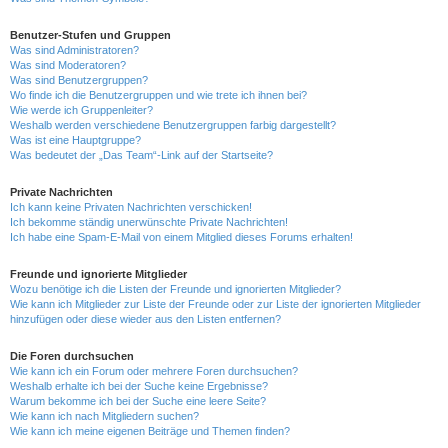
Benutzer-Stufen und Gruppen
Was sind Administratoren?
Was sind Moderatoren?
Was sind Benutzergruppen?
Wo finde ich die Benutzergruppen und wie trete ich ihnen bei?
Wie werde ich Gruppenleiter?
Weshalb werden verschiedene Benutzergruppen farbig dargestellt?
Was ist eine Hauptgruppe?
Was bedeutet der „Das Team“-Link auf der Startseite?
Private Nachrichten
Ich kann keine Privaten Nachrichten verschicken!
Ich bekomme ständig unerwünschte Private Nachrichten!
Ich habe eine Spam-E-Mail von einem Mitglied dieses Forums erhalten!
Freunde und ignorierte Mitglieder
Wozu benötige ich die Listen der Freunde und ignorierten Mitglieder?
Wie kann ich Mitglieder zur Liste der Freunde oder zur Liste der ignorierten Mitglieder
hinzufügen oder diese wieder aus den Listen entfernen?
Die Foren durchsuchen
Wie kann ich ein Forum oder mehrere Foren durchsuchen?
Weshalb erhalte ich bei der Suche keine Ergebnisse?
Warum bekomme ich bei der Suche eine leere Seite?
Wie kann ich nach Mitgliedern suchen?
Wie kann ich meine eigenen Beiträge und Themen finden?