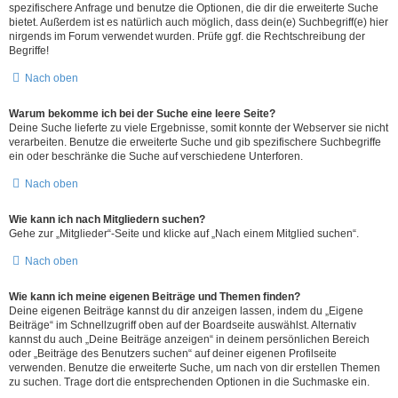
spezifischere Anfrage und benutze die Optionen, die dir die erweiterte Suche
bietet. Außerdem ist es natürlich auch möglich, dass dein(e) Suchbegriff(e) hier
nirgends im Forum verwendet wurden. Prüfe ggf. die Rechtschreibung der
Begriffe!
Nach oben
Warum bekomme ich bei der Suche eine leere Seite?
Deine Suche lieferte zu viele Ergebnisse, somit konnte der Webserver sie nicht
verarbeiten. Benutze die erweiterte Suche und gib spezifischere Suchbegriffe
ein oder beschränke die Suche auf verschiedene Unterforen.
Nach oben
Wie kann ich nach Mitgliedern suchen?
Gehe zur „Mitglieder“-Seite und klicke auf „Nach einem Mitglied suchen“.
Nach oben
Wie kann ich meine eigenen Beiträge und Themen finden?
Deine eigenen Beiträge kannst du dir anzeigen lassen, indem du „Eigene
Beiträge“ im Schnellzugriff oben auf der Boardseite auswählst. Alternativ
kannst du auch „Deine Beiträge anzeigen“ in deinem persönlichen Bereich
oder „Beiträge des Benutzers suchen“ auf deiner eigenen Profilseite
verwenden. Benutze die erweiterte Suche, um nach von dir erstellen Themen
zu suchen. Trage dort die entsprechenden Optionen in die Suchmaske ein.