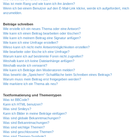
Was ist mein Rang und wie kann ich ihn ändern?
Wenn ich bei einem Benutzer auf den E-Mail-Link klicke, werde ich aufgefordert, mich
anzumelden.
Beiträge schreiben
Wie erstelle ich ein neues Thema oder eine Antwort?
Wie kann ich einen Beitrag bearbeiten oder löschen?
Wie kann ich meinem Beitrag eine Signatur anfügen?
Wie kann ich eine Umfrage erstellen?
Wieso kann ich nicht mehr Antwortmöglichkeiten erstellen?
Wie bearbeite oder lösche ich eine Umfrage?
Warum kann ich auf bestimmte Foren nicht zugreifen?
Weshalb kann ich keine Dateianhänge anfügen?
Weshalb wurde ich verwarnt?
Wie kann ich Beiträge den Moderatoren melden?
Was bewirkt die „Speichern“-Schaltfläche beim Schreiben eines Beitrags?
Warum muss mein Beitrag erst freigegeben werden?
Wie markiere ich ein Thema als neu?
Textformatierung und Thementypen
Was ist BBCode?
Kann ich HTML benutzen?
Was sind Smileys?
Kann ich Bilder in meine Beiträge einfügen?
Was sind globale Bekanntmachungen?
Was sind Bekanntmachungen?
Was sind wichtige Themen?
Was sind geschlossene Themen?
Was sind Themen-Symbole?