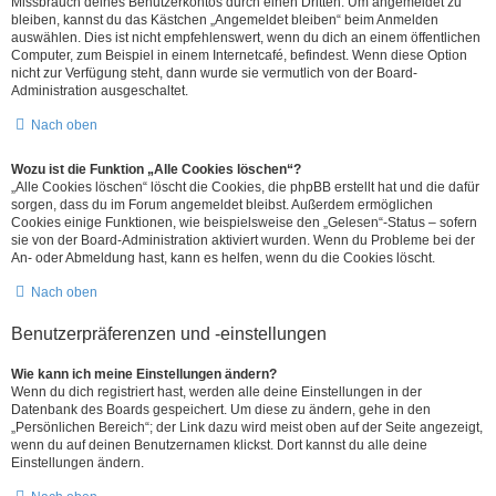
Missbrauch deines Benutzerkontos durch einen Dritten. Um angemeldet zu
bleiben, kannst du das Kästchen „Angemeldet bleiben“ beim Anmelden
auswählen. Dies ist nicht empfehlenswert, wenn du dich an einem öffentlichen
Computer, zum Beispiel in einem Internetcafé, befindest. Wenn diese Option
nicht zur Verfügung steht, dann wurde sie vermutlich von der Board-
Administration ausgeschaltet.
Nach oben
Wozu ist die Funktion „Alle Cookies löschen“?
„Alle Cookies löschen“ löscht die Cookies, die phpBB erstellt hat und die dafür
sorgen, dass du im Forum angemeldet bleibst. Außerdem ermöglichen
Cookies einige Funktionen, wie beispielsweise den „Gelesen“-Status – sofern
sie von der Board-Administration aktiviert wurden. Wenn du Probleme bei der
An- oder Abmeldung hast, kann es helfen, wenn du die Cookies löscht.
Nach oben
Benutzerpräferenzen und -einstellungen
Wie kann ich meine Einstellungen ändern?
Wenn du dich registriert hast, werden alle deine Einstellungen in der
Datenbank des Boards gespeichert. Um diese zu ändern, gehe in den
„Persönlichen Bereich“; der Link dazu wird meist oben auf der Seite angezeigt,
wenn du auf deinen Benutzernamen klickst. Dort kannst du alle deine
Einstellungen ändern.