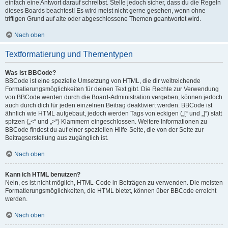
einfach eine Antwort darauf schreibst. Stelle jedoch sicher, dass du die Regeln
dieses Boards beachtest! Es wird meist nicht gerne gesehen, wenn ohne
triftigen Grund auf alte oder abgeschlossene Themen geantwortet wird.
Nach oben
Textformatierung und Thementypen
Was ist BBCode?
BBCode ist eine spezielle Umsetzung von HTML, die dir weitreichende
Formatierungsmöglichkeiten für deinen Text gibt. Die Rechte zur Verwendung
von BBCode werden durch die Board-Administration vergeben, können jedoch
auch durch dich für jeden einzelnen Beitrag deaktiviert werden. BBCode ist
ähnlich wie HTML aufgebaut, jedoch werden Tags von eckigen („[“ und „]“) statt
spitzen („<“ und „>“) Klammern eingeschlossen. Weitere Informationen zu
BBCode findest du auf einer speziellen Hilfe-Seite, die von der Seite zur
Beitragserstellung aus zugänglich ist.
Nach oben
Kann ich HTML benutzen?
Nein, es ist nicht möglich, HTML-Code in Beiträgen zu verwenden. Die meisten
Formatierungsmöglichkeiten, die HTML bietet, können über BBCode erreicht
werden.
Nach oben