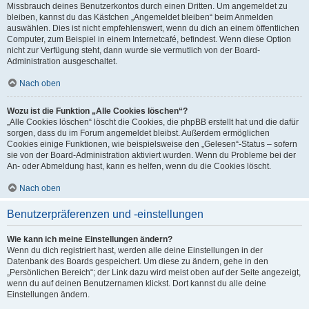
Missbrauch deines Benutzerkontos durch einen Dritten. Um angemeldet zu
bleiben, kannst du das Kästchen „Angemeldet bleiben“ beim Anmelden
auswählen. Dies ist nicht empfehlenswert, wenn du dich an einem öffentlichen
Computer, zum Beispiel in einem Internetcafé, befindest. Wenn diese Option
nicht zur Verfügung steht, dann wurde sie vermutlich von der Board-
Administration ausgeschaltet.
Nach oben
Wozu ist die Funktion „Alle Cookies löschen“?
„Alle Cookies löschen“ löscht die Cookies, die phpBB erstellt hat und die dafür
sorgen, dass du im Forum angemeldet bleibst. Außerdem ermöglichen
Cookies einige Funktionen, wie beispielsweise den „Gelesen“-Status – sofern
sie von der Board-Administration aktiviert wurden. Wenn du Probleme bei der
An- oder Abmeldung hast, kann es helfen, wenn du die Cookies löscht.
Nach oben
Benutzerpräferenzen und -einstellungen
Wie kann ich meine Einstellungen ändern?
Wenn du dich registriert hast, werden alle deine Einstellungen in der
Datenbank des Boards gespeichert. Um diese zu ändern, gehe in den
„Persönlichen Bereich“; der Link dazu wird meist oben auf der Seite angezeigt,
wenn du auf deinen Benutzernamen klickst. Dort kannst du alle deine
Einstellungen ändern.