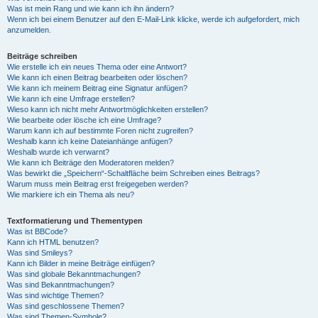
Was ist mein Rang und wie kann ich ihn ändern?
Wenn ich bei einem Benutzer auf den E-Mail-Link klicke, werde ich aufgefordert, mich
anzumelden.
Beiträge schreiben
Wie erstelle ich ein neues Thema oder eine Antwort?
Wie kann ich einen Beitrag bearbeiten oder löschen?
Wie kann ich meinem Beitrag eine Signatur anfügen?
Wie kann ich eine Umfrage erstellen?
Wieso kann ich nicht mehr Antwortmöglichkeiten erstellen?
Wie bearbeite oder lösche ich eine Umfrage?
Warum kann ich auf bestimmte Foren nicht zugreifen?
Weshalb kann ich keine Dateianhänge anfügen?
Weshalb wurde ich verwarnt?
Wie kann ich Beiträge den Moderatoren melden?
Was bewirkt die „Speichern“-Schaltfläche beim Schreiben eines Beitrags?
Warum muss mein Beitrag erst freigegeben werden?
Wie markiere ich ein Thema als neu?
Textformatierung und Thementypen
Was ist BBCode?
Kann ich HTML benutzen?
Was sind Smileys?
Kann ich Bilder in meine Beiträge einfügen?
Was sind globale Bekanntmachungen?
Was sind Bekanntmachungen?
Was sind wichtige Themen?
Was sind geschlossene Themen?
Was sind Themen-Symbole?