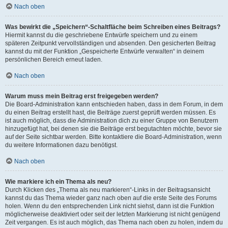
Nach oben
Was bewirkt die „Speichern“-Schaltfläche beim Schreiben eines Beitrags?
Hiermit kannst du die geschriebene Entwürfe speichern und zu einem
späteren Zeitpunkt vervollständigen und absenden. Den gesicherten Beitrag
kannst du mit der Funktion „Gespeicherte Entwürfe verwalten“ in deinem
persönlichen Bereich erneut laden.
Nach oben
Warum muss mein Beitrag erst freigegeben werden?
Die Board-Administration kann entschieden haben, dass in dem Forum, in dem
du einen Beitrag erstellt hast, die Beiträge zuerst geprüft werden müssen. Es
ist auch möglich, dass die Administration dich zu einer Gruppe von Benutzern
hinzugefügt hat, bei denen sie die Beiträge erst begutachten möchte, bevor sie
auf der Seite sichtbar werden. Bitte kontaktiere die Board-Administration, wenn
du weitere Informationen dazu benötigst.
Nach oben
Wie markiere ich ein Thema als neu?
Durch Klicken des „Thema als neu markieren“-Links in der Beitragsansicht
kannst du das Thema wieder ganz nach oben auf die erste Seite des Forums
holen. Wenn du den entsprechenden Link nicht siehst, dann ist die Funktion
möglicherweise deaktiviert oder seit der letzten Markierung ist nicht genügend
Zeit vergangen. Es ist auch möglich, das Thema nach oben zu holen, indem du