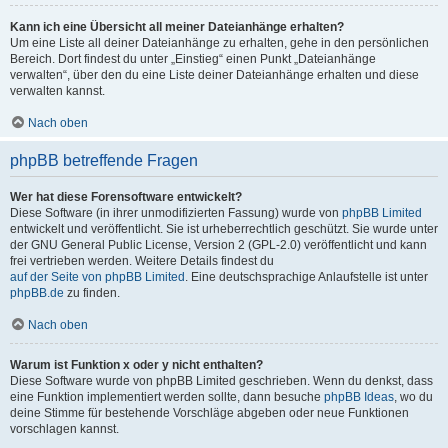
Kann ich eine Übersicht all meiner Dateianhänge erhalten?
Um eine Liste all deiner Dateianhänge zu erhalten, gehe in den persönlichen
Bereich. Dort findest du unter „Einstieg“ einen Punkt „Dateianhänge
verwalten“, über den du eine Liste deiner Dateianhänge erhalten und diese
verwalten kannst.
Nach oben
phpBB betreffende Fragen
Wer hat diese Forensoftware entwickelt?
Diese Software (in ihrer unmodifizierten Fassung) wurde von
phpBB Limited
entwickelt und veröffentlicht. Sie ist urheberrechtlich geschützt. Sie wurde unter
der GNU General Public License, Version 2 (GPL-2.0) veröffentlicht und kann
frei vertrieben werden. Weitere Details findest du
auf der Seite von phpBB Limited
. Eine deutschsprachige Anlaufstelle ist unter
phpBB.de
zu finden.
Nach oben
Warum ist Funktion x oder y nicht enthalten?
Diese Software wurde von phpBB Limited geschrieben. Wenn du denkst, dass
eine Funktion implementiert werden sollte, dann besuche
phpBB Ideas
, wo du
deine Stimme für bestehende Vorschläge abgeben oder neue Funktionen
vorschlagen kannst.