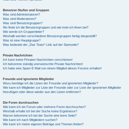
Benutzer-Stufen und Gruppen
Was sind Administratoren?
Was sind Moderatoren?
Was sind Benutzergruppen?
Wo finde ich die Benutzergruppen und wie trete ich ihnen bei?
Wie werde ich Gruppenleiter?
Weshalb werden verschiedene Benutzergruppen farbig dargestellt?
Was ist eine Hauptgruppe?
Was bedeutet der „Das Team“-Link auf der Startseite?
Private Nachrichten
Ich kann keine Privaten Nachrichten verschicken!
Ich bekomme ständig unerwünschte Private Nachrichten!
Ich habe eine Spam-E-Mail von einem Mitglied dieses Forums erhalten!
Freunde und ignorierte Mitglieder
Wozu benötige ich die Listen der Freunde und ignorierten Mitglieder?
Wie kann ich Mitglieder zur Liste der Freunde oder zur Liste der ignorierten Mitglieder
hinzufügen oder diese wieder aus den Listen entfernen?
Die Foren durchsuchen
Wie kann ich ein Forum oder mehrere Foren durchsuchen?
Weshalb erhalte ich bei der Suche keine Ergebnisse?
Warum bekomme ich bei der Suche eine leere Seite?
Wie kann ich nach Mitgliedern suchen?
Wie kann ich meine eigenen Beiträge und Themen finden?