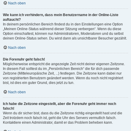
Nach oben
Wie kann ich verhindern, dass mein Benutzername in der Online-Liste
auftaucht?
In deinem persönlichen Bereich findest du in den Einstellungen eine Option
„Meinen Online-Status während dieser Sitzung verbergen“. Wenn du diese
Option einschaltest, können nur Administratoren, Moderatoren und du selbst
deinen Online-Status sehen. Du wirst dann als unsichtbarer Besucher gezählt.
Nach oben
Die Forenuhr geht falsch!
Möglicherweise entspricht die angezeigte Zeit nicht deiner eigenen Zeitzone.
In diesem Fall solltest du im „Persönlichen Bereich“ die für dich passende
Zeitzone (Mitteleuropäische Zeit, ...) festlegen. Die Zeitzone kann dabei nur
von registrierten Benutzern geändert werden. Wenn du noch nicht registriert
bist, ist dies ein guter Grund, dies jetzt zu tun.
Nach oben
Ich habe die Zeitzone eingestellt, aber die Forenuhr geht immer noch
falsch!
Wenn du dir sicher bist, dass du die Zeitzone richtig eingestellt hast und die
Zeit trotzdem noch falsch ist, geht die Uhr des Servers vermutlich falsch.
Kontaktiere einen Administrator, damit er das Problem beheben kann.