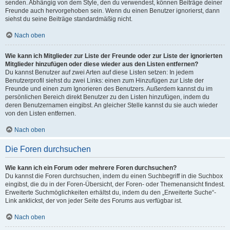
senden. Abhängig von dem Style, den du verwendest, können Beiträge deiner
Freunde auch hervorgehoben sein. Wenn du einen Benutzer ignorierst, dann
siehst du seine Beiträge standardmäßig nicht.
Nach oben
Wie kann ich Mitglieder zur Liste der Freunde oder zur Liste der ignorierten
Mitglieder hinzufügen oder diese wieder aus den Listen entfernen?
Du kannst Benutzer auf zwei Arten auf diese Listen setzen: In jedem
Benutzerprofil siehst du zwei Links: einen zum Hinzufügen zur Liste der
Freunde und einen zum Ignorieren des Benutzers. Außerdem kannst du im
persönlichen Bereich direkt Benutzer zu den Listen hinzufügen, indem du
deren Benutzernamen eingibst. An gleicher Stelle kannst du sie auch wieder
von den Listen entfernen.
Nach oben
Die Foren durchsuchen
Wie kann ich ein Forum oder mehrere Foren durchsuchen?
Du kannst die Foren durchsuchen, indem du einen Suchbegriff in die Suchbox
eingibst, die du in der Foren-Übersicht, der Foren- oder Themenansicht findest.
Erweiterte Suchmöglichkeiten erhältst du, indem du den „Erweiterte Suche“-
Link anklickst, der von jeder Seite des Forums aus verfügbar ist.
Nach oben