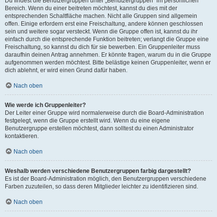
Du findest die Benutzergruppen unter „Benutzergruppen“ im persönlichen
Bereich. Wenn du einer beitreten möchtest, kannst du dies mit der
entsprechenden Schaltfläche machen. Nicht alle Gruppen sind allgemein
offen. Einige erfordern erst eine Freischaltung, andere können geschlossen
sein und weitere sogar versteckt. Wenn die Gruppe offen ist, kannst du ihr
einfach durch die entsprechende Funktion beitreten; verlangt die Gruppe eine
Freischaltung, so kannst du dich für sie bewerben. Ein Gruppenleiter muss
daraufhin deinen Antrag annehmen. Er könnte fragen, warum du in die Gruppe
aufgenommen werden möchtest. Bitte belästige keinen Gruppenleiter, wenn er
dich ablehnt, er wird einen Grund dafür haben.
Nach oben
Wie werde ich Gruppenleiter?
Der Leiter einer Gruppe wird normalerweise durch die Board-Administration
festgelegt, wenn die Gruppe erstellt wird. Wenn du eine eigene
Benutzergruppe erstellen möchtest, dann solltest du einen Administrator
kontaktieren.
Nach oben
Weshalb werden verschiedene Benutzergruppen farbig dargestellt?
Es ist der Board-Administration möglich, den Benutzergruppen verschiedene
Farben zuzuteilen, so dass deren Mitglieder leichter zu identifizieren sind.
Nach oben