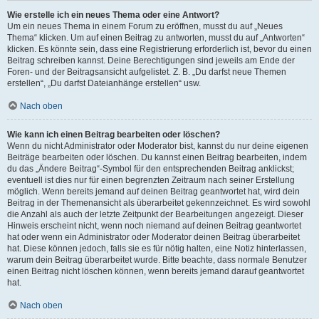
Wie erstelle ich ein neues Thema oder eine Antwort?
Um ein neues Thema in einem Forum zu eröffnen, musst du auf „Neues
Thema“ klicken. Um auf einen Beitrag zu antworten, musst du auf „Antworten“
klicken. Es könnte sein, dass eine Registrierung erforderlich ist, bevor du einen
Beitrag schreiben kannst. Deine Berechtigungen sind jeweils am Ende der
Foren- und der Beitragsansicht aufgelistet. Z. B. „Du darfst neue Themen
erstellen“, „Du darfst Dateianhänge erstellen“ usw.
Nach oben
Wie kann ich einen Beitrag bearbeiten oder löschen?
Wenn du nicht Administrator oder Moderator bist, kannst du nur deine eigenen
Beiträge bearbeiten oder löschen. Du kannst einen Beitrag bearbeiten, indem
du das „Ändere Beitrag“-Symbol für den entsprechenden Beitrag anklickst;
eventuell ist dies nur für einen begrenzten Zeitraum nach seiner Erstellung
möglich. Wenn bereits jemand auf deinen Beitrag geantwortet hat, wird dein
Beitrag in der Themenansicht als überarbeitet gekennzeichnet. Es wird sowohl
die Anzahl als auch der letzte Zeitpunkt der Bearbeitungen angezeigt. Dieser
Hinweis erscheint nicht, wenn noch niemand auf deinen Beitrag geantwortet
hat oder wenn ein Administrator oder Moderator deinen Beitrag überarbeitet
hat. Diese können jedoch, falls sie es für nötig halten, eine Notiz hinterlassen,
warum dein Beitrag überarbeitet wurde. Bitte beachte, dass normale Benutzer
einen Beitrag nicht löschen können, wenn bereits jemand darauf geantwortet
hat.
Nach oben