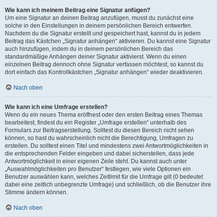
Wie kann ich meinem Beitrag eine Signatur anfügen?
Um eine Signatur an deinen Beitrag anzufügen, musst du zunächst eine
solche in den Einstellungen in deinem persönlichen Bereich entwerfen.
Nachdem du die Signatur erstellt und gespeichert hast, kannst du in jedem
Beitrag das Kästchen „Signatur anhängen“ aktivieren. Du kannst eine Signatur
auch hinzufügen, indem du in deinem persönlichen Bereich das
standardmäßige Anhängen deiner Signatur aktivierst. Wenn du einen
einzelnen Beitrag dennoch ohne Signatur verfassen möchtest, so kannst du
dort einfach das Kontrollkästchen „Signatur anhängen“ wieder deaktivieren.
Nach oben
Wie kann ich eine Umfrage erstellen?
Wenn du ein neues Thema eröffnest oder den ersten Beitrag eines Themas
bearbeitest, findest du ein Register „Umfrage erstellen“ unterhalb des
Formulars zur Beitragserstellung. Solltest du diesen Bereich nicht sehen
können, so hast du wahrscheinlich nicht die Berechtigung, Umfragen zu
erstellen. Du solltest einen Titel und mindestens zwei Antwortmöglichkeiten in
die entsprechenden Felder eingeben und dabei sicherstellen, dass jede
Antwortmöglichkeit in einer eigenen Zeile steht. Du kannst auch unter
„Auswahlmöglichkeiten pro Benutzer“ festlegen, wie viele Optionen ein
Benutzer auswählen kann, welches Zeitlimit für die Umfrage gilt (0 bedeutet
dabei eine zeitlich unbegrenzte Umfrage) und schließlich, ob die Benutzer ihre
Stimme ändern können.
Nach oben