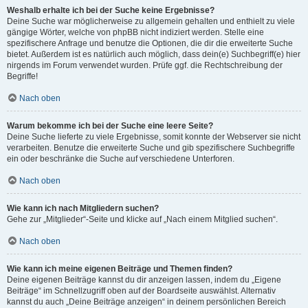
Weshalb erhalte ich bei der Suche keine Ergebnisse?
Deine Suche war möglicherweise zu allgemein gehalten und enthielt zu viele
gängige Wörter, welche von phpBB nicht indiziert werden. Stelle eine
spezifischere Anfrage und benutze die Optionen, die dir die erweiterte Suche
bietet. Außerdem ist es natürlich auch möglich, dass dein(e) Suchbegriff(e) hier
nirgends im Forum verwendet wurden. Prüfe ggf. die Rechtschreibung der
Begriffe!
Nach oben
Warum bekomme ich bei der Suche eine leere Seite?
Deine Suche lieferte zu viele Ergebnisse, somit konnte der Webserver sie nicht
verarbeiten. Benutze die erweiterte Suche und gib spezifischere Suchbegriffe
ein oder beschränke die Suche auf verschiedene Unterforen.
Nach oben
Wie kann ich nach Mitgliedern suchen?
Gehe zur „Mitglieder“-Seite und klicke auf „Nach einem Mitglied suchen“.
Nach oben
Wie kann ich meine eigenen Beiträge und Themen finden?
Deine eigenen Beiträge kannst du dir anzeigen lassen, indem du „Eigene
Beiträge“ im Schnellzugriff oben auf der Boardseite auswählst. Alternativ
kannst du auch „Deine Beiträge anzeigen“ in deinem persönlichen Bereich