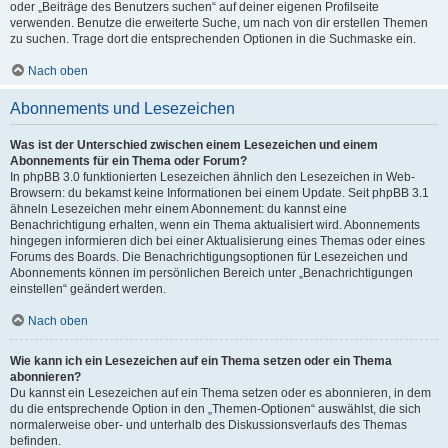
oder „Beiträge des Benutzers suchen“ auf deiner eigenen Profilseite
verwenden. Benutze die erweiterte Suche, um nach von dir erstellen Themen
zu suchen. Trage dort die entsprechenden Optionen in die Suchmaske ein.
Nach oben
Abonnements und Lesezeichen
Was ist der Unterschied zwischen einem Lesezeichen und einem
Abonnements für ein Thema oder Forum?
In phpBB 3.0 funktionierten Lesezeichen ähnlich den Lesezeichen in Web-
Browsern: du bekamst keine Informationen bei einem Update. Seit phpBB 3.1
ähneln Lesezeichen mehr einem Abonnement: du kannst eine
Benachrichtigung erhalten, wenn ein Thema aktualisiert wird. Abonnements
hingegen informieren dich bei einer Aktualisierung eines Themas oder eines
Forums des Boards. Die Benachrichtigungsoptionen für Lesezeichen und
Abonnements können im persönlichen Bereich unter „Benachrichtigungen
einstellen“ geändert werden.
Nach oben
Wie kann ich ein Lesezeichen auf ein Thema setzen oder ein Thema
abonnieren?
Du kannst ein Lesezeichen auf ein Thema setzen oder es abonnieren, in dem
du die entsprechende Option in den „Themen-Optionen“ auswählst, die sich
normalerweise ober- und unterhalb des Diskussionsverlaufs des Themas
befinden.