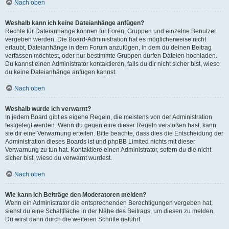
Nach oben
Weshalb kann ich keine Dateianhänge anfügen?
Rechte für Dateianhänge können für Foren, Gruppen und einzelne Benutzer
vergeben werden. Die Board-Administration hat es möglicherweise nicht
erlaubt, Dateianhänge in dem Forum anzufügen, in dem du deinen Beitrag
verfassen möchtest, oder nur bestimmte Gruppen dürfen Dateien hochladen.
Du kannst einen Administrator kontaktieren, falls du dir nicht sicher bist, wieso
du keine Dateianhänge anfügen kannst.
Nach oben
Weshalb wurde ich verwarnt?
In jedem Board gibt es eigene Regeln, die meistens von der Administration
festgelegt werden. Wenn du gegen eine dieser Regeln verstoßen hast, kann
sie dir eine Verwarnung erteilen. Bitte beachte, dass dies die Entscheidung der
Administration dieses Boards ist und phpBB Limited nichts mit dieser
Verwarnung zu tun hat. Kontaktiere einen Administrator, sofern du die nicht
sicher bist, wieso du verwarnt wurdest.
Nach oben
Wie kann ich Beiträge den Moderatoren melden?
Wenn ein Administrator die entsprechenden Berechtigungen vergeben hat,
siehst du eine Schaltfläche in der Nähe des Beitrags, um diesen zu melden.
Du wirst dann durch die weiteren Schritte geführt.