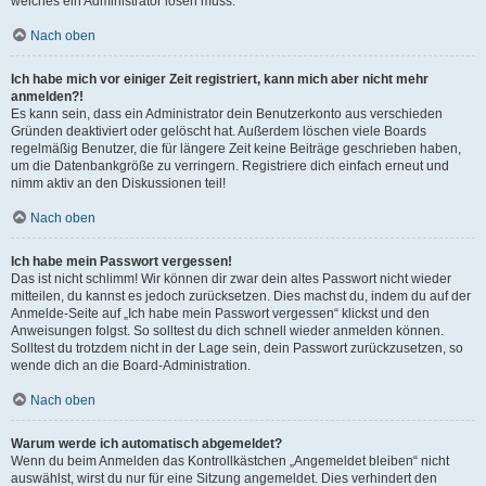
welches ein Administrator lösen muss.
Nach oben
Ich habe mich vor einiger Zeit registriert, kann mich aber nicht mehr
anmelden?!
Es kann sein, dass ein Administrator dein Benutzerkonto aus verschieden
Gründen deaktiviert oder gelöscht hat. Außerdem löschen viele Boards
regelmäßig Benutzer, die für längere Zeit keine Beiträge geschrieben haben,
um die Datenbankgröße zu verringern. Registriere dich einfach erneut und
nimm aktiv an den Diskussionen teil!
Nach oben
Ich habe mein Passwort vergessen!
Das ist nicht schlimm! Wir können dir zwar dein altes Passwort nicht wieder
mitteilen, du kannst es jedoch zurücksetzen. Dies machst du, indem du auf der
Anmelde-Seite auf „Ich habe mein Passwort vergessen“ klickst und den
Anweisungen folgst. So solltest du dich schnell wieder anmelden können.
Solltest du trotzdem nicht in der Lage sein, dein Passwort zurückzusetzen, so
wende dich an die Board-Administration.
Nach oben
Warum werde ich automatisch abgemeldet?
Wenn du beim Anmelden das Kontrollkästchen „Angemeldet bleiben“ nicht
auswählst, wirst du nur für eine Sitzung angemeldet. Dies verhindert den