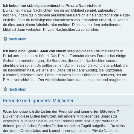
Ich bekomme ständig unerwünschte Private Nachrichten!
Du kannst Private Nachrichten, die dir ein Mitglied sendet, automatisch
löschen, indem du in deinem persönlichen Bereich eine entsprechende Regel
erstellst. Falls du belästigende Nachrichten von jemandem erhältst, so kannst
du dies auch einem Administrator melden. Dieser kann dem betreffenden
Mitglied dann verbieten, Private Nachrichten zu versenden.
Nach oben
Ich habe eine Spam-E-Mail von einem Mitglied dieses Forums erhalten!
Es tut uns leid, das zu hören. Das E-Mail-Formular dieses Forums hat einige
Sicherheitsvorkehrungen, die Benutzer, die solche Nachrichten senden,
identifizieren sollen. Du solltest einem Administrator die komplette E-Mail, die
du bekommen hast, weiterleiten. Dabei ist es ganz wichtig, die Kopfzeilen
(Headers) mitzuschicken. Diese enthalten Details über den Benutzer, der die
E-Mail verschickt hat. Der Administrator kann dann entsprechend reagieren.
Nach oben
Freunde und ignorierte Mitglieder
Wozu benötige ich die Listen der Freunde und ignorierten Mitglieder?
Du kannst diese Listen benutzen, um andere Mitglieder des Boards zu
verwalten. Mitglieder, die du deiner Freundesliste hinzufügst, werden in
deinem persönlichen Bereich für den schnellen Zugriff aufgelistet. Du siehst
dort deren Onlinestatus und kannst ihnen schnell eine Private Nachricht