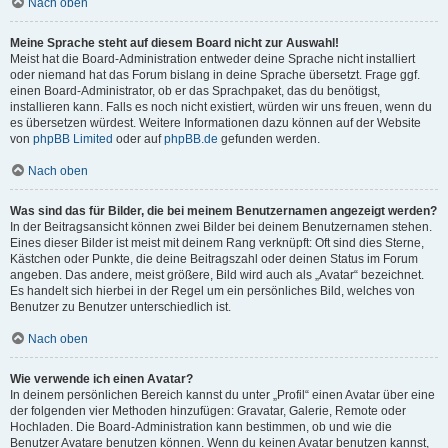
Nach oben
Meine Sprache steht auf diesem Board nicht zur Auswahl!
Meist hat die Board-Administration entweder deine Sprache nicht installiert
oder niemand hat das Forum bislang in deine Sprache übersetzt. Frage ggf.
einen Board-Administrator, ob er das Sprachpaket, das du benötigst,
installieren kann. Falls es noch nicht existiert, würden wir uns freuen, wenn du
es übersetzen würdest. Weitere Informationen dazu können auf der Website
von
phpBB Limited
oder auf
phpBB.de
gefunden werden.
Nach oben
Was sind das für Bilder, die bei meinem Benutzernamen angezeigt werden?
In der Beitragsansicht können zwei Bilder bei deinem Benutzernamen stehen.
Eines dieser Bilder ist meist mit deinem Rang verknüpft: Oft sind dies Sterne,
Kästchen oder Punkte, die deine Beitragszahl oder deinen Status im Forum
angeben. Das andere, meist größere, Bild wird auch als „Avatar“ bezeichnet.
Es handelt sich hierbei in der Regel um ein persönliches Bild, welches von
Benutzer zu Benutzer unterschiedlich ist.
Nach oben
Wie verwende ich einen Avatar?
In deinem persönlichen Bereich kannst du unter „Profil“ einen Avatar über eine
der folgenden vier Methoden hinzufügen: Gravatar, Galerie, Remote oder
Hochladen. Die Board-Administration kann bestimmen, ob und wie die
Benutzer Avatare benutzen können. Wenn du keinen Avatar benutzen kannst,