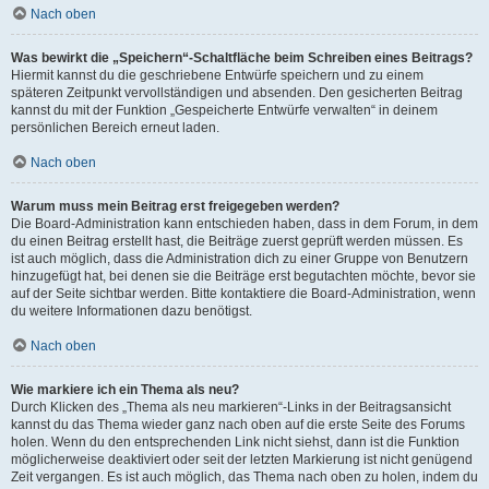
Nach oben
Was bewirkt die „Speichern“-Schaltfläche beim Schreiben eines Beitrags?
Hiermit kannst du die geschriebene Entwürfe speichern und zu einem
späteren Zeitpunkt vervollständigen und absenden. Den gesicherten Beitrag
kannst du mit der Funktion „Gespeicherte Entwürfe verwalten“ in deinem
persönlichen Bereich erneut laden.
Nach oben
Warum muss mein Beitrag erst freigegeben werden?
Die Board-Administration kann entschieden haben, dass in dem Forum, in dem
du einen Beitrag erstellt hast, die Beiträge zuerst geprüft werden müssen. Es
ist auch möglich, dass die Administration dich zu einer Gruppe von Benutzern
hinzugefügt hat, bei denen sie die Beiträge erst begutachten möchte, bevor sie
auf der Seite sichtbar werden. Bitte kontaktiere die Board-Administration, wenn
du weitere Informationen dazu benötigst.
Nach oben
Wie markiere ich ein Thema als neu?
Durch Klicken des „Thema als neu markieren“-Links in der Beitragsansicht
kannst du das Thema wieder ganz nach oben auf die erste Seite des Forums
holen. Wenn du den entsprechenden Link nicht siehst, dann ist die Funktion
möglicherweise deaktiviert oder seit der letzten Markierung ist nicht genügend
Zeit vergangen. Es ist auch möglich, das Thema nach oben zu holen, indem du