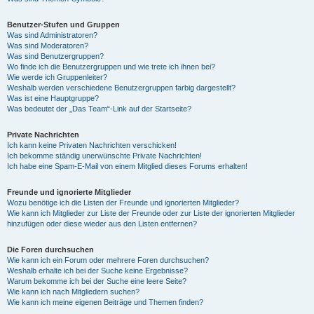
Benutzer-Stufen und Gruppen
Was sind Administratoren?
Was sind Moderatoren?
Was sind Benutzergruppen?
Wo finde ich die Benutzergruppen und wie trete ich ihnen bei?
Wie werde ich Gruppenleiter?
Weshalb werden verschiedene Benutzergruppen farbig dargestellt?
Was ist eine Hauptgruppe?
Was bedeutet der „Das Team“-Link auf der Startseite?
Private Nachrichten
Ich kann keine Privaten Nachrichten verschicken!
Ich bekomme ständig unerwünschte Private Nachrichten!
Ich habe eine Spam-E-Mail von einem Mitglied dieses Forums erhalten!
Freunde und ignorierte Mitglieder
Wozu benötige ich die Listen der Freunde und ignorierten Mitglieder?
Wie kann ich Mitglieder zur Liste der Freunde oder zur Liste der ignorierten Mitglieder
hinzufügen oder diese wieder aus den Listen entfernen?
Die Foren durchsuchen
Wie kann ich ein Forum oder mehrere Foren durchsuchen?
Weshalb erhalte ich bei der Suche keine Ergebnisse?
Warum bekomme ich bei der Suche eine leere Seite?
Wie kann ich nach Mitgliedern suchen?
Wie kann ich meine eigenen Beiträge und Themen finden?