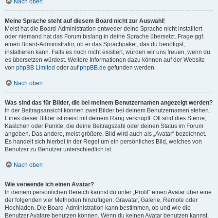
Nach oben
Meine Sprache steht auf diesem Board nicht zur Auswahl!
Meist hat die Board-Administration entweder deine Sprache nicht installiert
oder niemand hat das Forum bislang in deine Sprache übersetzt. Frage ggf.
einen Board-Administrator, ob er das Sprachpaket, das du benötigst,
installieren kann. Falls es noch nicht existiert, würden wir uns freuen, wenn du
es übersetzen würdest. Weitere Informationen dazu können auf der Website
von
phpBB Limited
oder auf
phpBB.de
gefunden werden.
Nach oben
Was sind das für Bilder, die bei meinem Benutzernamen angezeigt werden?
In der Beitragsansicht können zwei Bilder bei deinem Benutzernamen stehen.
Eines dieser Bilder ist meist mit deinem Rang verknüpft: Oft sind dies Sterne,
Kästchen oder Punkte, die deine Beitragszahl oder deinen Status im Forum
angeben. Das andere, meist größere, Bild wird auch als „Avatar“ bezeichnet.
Es handelt sich hierbei in der Regel um ein persönliches Bild, welches von
Benutzer zu Benutzer unterschiedlich ist.
Nach oben
Wie verwende ich einen Avatar?
In deinem persönlichen Bereich kannst du unter „Profil“ einen Avatar über eine
der folgenden vier Methoden hinzufügen: Gravatar, Galerie, Remote oder
Hochladen. Die Board-Administration kann bestimmen, ob und wie die
Benutzer Avatare benutzen können. Wenn du keinen Avatar benutzen kannst,