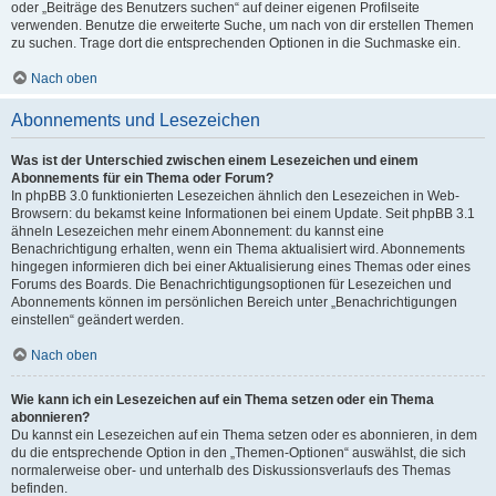
oder „Beiträge des Benutzers suchen“ auf deiner eigenen Profilseite
verwenden. Benutze die erweiterte Suche, um nach von dir erstellen Themen
zu suchen. Trage dort die entsprechenden Optionen in die Suchmaske ein.
Nach oben
Abonnements und Lesezeichen
Was ist der Unterschied zwischen einem Lesezeichen und einem
Abonnements für ein Thema oder Forum?
In phpBB 3.0 funktionierten Lesezeichen ähnlich den Lesezeichen in Web-
Browsern: du bekamst keine Informationen bei einem Update. Seit phpBB 3.1
ähneln Lesezeichen mehr einem Abonnement: du kannst eine
Benachrichtigung erhalten, wenn ein Thema aktualisiert wird. Abonnements
hingegen informieren dich bei einer Aktualisierung eines Themas oder eines
Forums des Boards. Die Benachrichtigungsoptionen für Lesezeichen und
Abonnements können im persönlichen Bereich unter „Benachrichtigungen
einstellen“ geändert werden.
Nach oben
Wie kann ich ein Lesezeichen auf ein Thema setzen oder ein Thema
abonnieren?
Du kannst ein Lesezeichen auf ein Thema setzen oder es abonnieren, in dem
du die entsprechende Option in den „Themen-Optionen“ auswählst, die sich
normalerweise ober- und unterhalb des Diskussionsverlaufs des Themas
befinden.