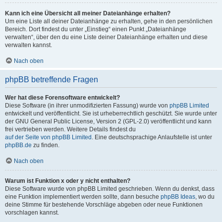
Kann ich eine Übersicht all meiner Dateianhänge erhalten?
Um eine Liste all deiner Dateianhänge zu erhalten, gehe in den persönlichen
Bereich. Dort findest du unter „Einstieg“ einen Punkt „Dateianhänge
verwalten“, über den du eine Liste deiner Dateianhänge erhalten und diese
verwalten kannst.
Nach oben
phpBB betreffende Fragen
Wer hat diese Forensoftware entwickelt?
Diese Software (in ihrer unmodifizierten Fassung) wurde von
phpBB Limited
entwickelt und veröffentlicht. Sie ist urheberrechtlich geschützt. Sie wurde unter
der GNU General Public License, Version 2 (GPL-2.0) veröffentlicht und kann
frei vertrieben werden. Weitere Details findest du
auf der Seite von phpBB Limited
. Eine deutschsprachige Anlaufstelle ist unter
phpBB.de
zu finden.
Nach oben
Warum ist Funktion x oder y nicht enthalten?
Diese Software wurde von phpBB Limited geschrieben. Wenn du denkst, dass
eine Funktion implementiert werden sollte, dann besuche
phpBB Ideas
, wo du
deine Stimme für bestehende Vorschläge abgeben oder neue Funktionen
vorschlagen kannst.