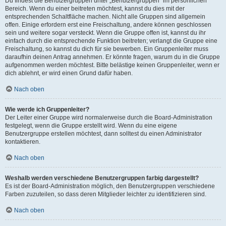
Du findest die Benutzergruppen unter „Benutzergruppen“ im persönlichen
Bereich. Wenn du einer beitreten möchtest, kannst du dies mit der
entsprechenden Schaltfläche machen. Nicht alle Gruppen sind allgemein
offen. Einige erfordern erst eine Freischaltung, andere können geschlossen
sein und weitere sogar versteckt. Wenn die Gruppe offen ist, kannst du ihr
einfach durch die entsprechende Funktion beitreten; verlangt die Gruppe eine
Freischaltung, so kannst du dich für sie bewerben. Ein Gruppenleiter muss
daraufhin deinen Antrag annehmen. Er könnte fragen, warum du in die Gruppe
aufgenommen werden möchtest. Bitte belästige keinen Gruppenleiter, wenn er
dich ablehnt, er wird einen Grund dafür haben.
Nach oben
Wie werde ich Gruppenleiter?
Der Leiter einer Gruppe wird normalerweise durch die Board-Administration
festgelegt, wenn die Gruppe erstellt wird. Wenn du eine eigene
Benutzergruppe erstellen möchtest, dann solltest du einen Administrator
kontaktieren.
Nach oben
Weshalb werden verschiedene Benutzergruppen farbig dargestellt?
Es ist der Board-Administration möglich, den Benutzergruppen verschiedene
Farben zuzuteilen, so dass deren Mitglieder leichter zu identifizieren sind.
Nach oben