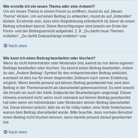
Wie erstelle ich ein neues Thema oder eine Antwort?
Um ein neues Thema in einem Forum zu eröffnen, musst du auf „Neues
Thema“ klicken. Um auf einen Beitrag zu antworten, musst du auf „Antworten“
klicken. Es könnte sein, dass eine Registrierung erforderlich ist, bevor du einen
Beitrag schreiben kannst. Deine Berechtigungen sind jeweils am Ende der
Foren- und der Beitragsansicht aufgelistet. Z. B. „Du darfst neue Themen
erstellen“, „Du darfst Dateianhänge erstellen“ usw.
Nach oben
Wie kann ich einen Beitrag bearbeiten oder löschen?
Wenn du nicht Administrator oder Moderator bist, kannst du nur deine eigenen
Beiträge bearbeiten oder löschen. Du kannst einen Beitrag bearbeiten, indem
du das „Ändere Beitrag“-Symbol für den entsprechenden Beitrag anklickst;
eventuell ist dies nur für einen begrenzten Zeitraum nach seiner Erstellung
möglich. Wenn bereits jemand auf deinen Beitrag geantwortet hat, wird dein
Beitrag in der Themenansicht als überarbeitet gekennzeichnet. Es wird sowohl
die Anzahl als auch der letzte Zeitpunkt der Bearbeitungen angezeigt. Dieser
Hinweis erscheint nicht, wenn noch niemand auf deinen Beitrag geantwortet
hat oder wenn ein Administrator oder Moderator deinen Beitrag überarbeitet
hat. Diese können jedoch, falls sie es für nötig halten, eine Notiz hinterlassen,
warum dein Beitrag überarbeitet wurde. Bitte beachte, dass normale Benutzer
einen Beitrag nicht löschen können, wenn bereits jemand darauf geantwortet
hat.
Nach oben