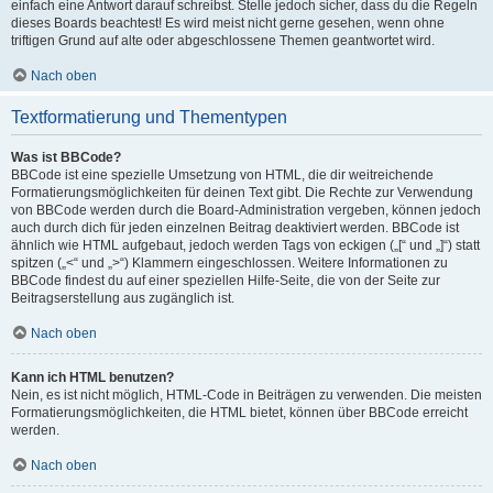
einfach eine Antwort darauf schreibst. Stelle jedoch sicher, dass du die Regeln
dieses Boards beachtest! Es wird meist nicht gerne gesehen, wenn ohne
triftigen Grund auf alte oder abgeschlossene Themen geantwortet wird.
Nach oben
Textformatierung und Thementypen
Was ist BBCode?
BBCode ist eine spezielle Umsetzung von HTML, die dir weitreichende
Formatierungsmöglichkeiten für deinen Text gibt. Die Rechte zur Verwendung
von BBCode werden durch die Board-Administration vergeben, können jedoch
auch durch dich für jeden einzelnen Beitrag deaktiviert werden. BBCode ist
ähnlich wie HTML aufgebaut, jedoch werden Tags von eckigen („[“ und „]“) statt
spitzen („<“ und „>“) Klammern eingeschlossen. Weitere Informationen zu
BBCode findest du auf einer speziellen Hilfe-Seite, die von der Seite zur
Beitragserstellung aus zugänglich ist.
Nach oben
Kann ich HTML benutzen?
Nein, es ist nicht möglich, HTML-Code in Beiträgen zu verwenden. Die meisten
Formatierungsmöglichkeiten, die HTML bietet, können über BBCode erreicht
werden.
Nach oben