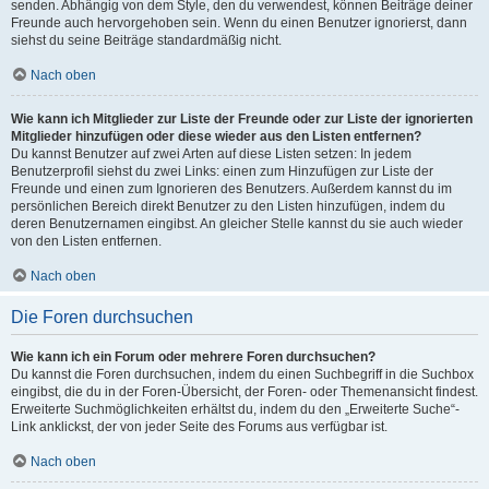
senden. Abhängig von dem Style, den du verwendest, können Beiträge deiner
Freunde auch hervorgehoben sein. Wenn du einen Benutzer ignorierst, dann
siehst du seine Beiträge standardmäßig nicht.
Nach oben
Wie kann ich Mitglieder zur Liste der Freunde oder zur Liste der ignorierten
Mitglieder hinzufügen oder diese wieder aus den Listen entfernen?
Du kannst Benutzer auf zwei Arten auf diese Listen setzen: In jedem
Benutzerprofil siehst du zwei Links: einen zum Hinzufügen zur Liste der
Freunde und einen zum Ignorieren des Benutzers. Außerdem kannst du im
persönlichen Bereich direkt Benutzer zu den Listen hinzufügen, indem du
deren Benutzernamen eingibst. An gleicher Stelle kannst du sie auch wieder
von den Listen entfernen.
Nach oben
Die Foren durchsuchen
Wie kann ich ein Forum oder mehrere Foren durchsuchen?
Du kannst die Foren durchsuchen, indem du einen Suchbegriff in die Suchbox
eingibst, die du in der Foren-Übersicht, der Foren- oder Themenansicht findest.
Erweiterte Suchmöglichkeiten erhältst du, indem du den „Erweiterte Suche“-
Link anklickst, der von jeder Seite des Forums aus verfügbar ist.
Nach oben