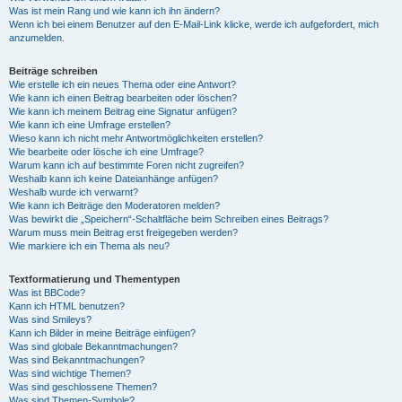
Was ist mein Rang und wie kann ich ihn ändern?
Wenn ich bei einem Benutzer auf den E-Mail-Link klicke, werde ich aufgefordert, mich
anzumelden.
Beiträge schreiben
Wie erstelle ich ein neues Thema oder eine Antwort?
Wie kann ich einen Beitrag bearbeiten oder löschen?
Wie kann ich meinem Beitrag eine Signatur anfügen?
Wie kann ich eine Umfrage erstellen?
Wieso kann ich nicht mehr Antwortmöglichkeiten erstellen?
Wie bearbeite oder lösche ich eine Umfrage?
Warum kann ich auf bestimmte Foren nicht zugreifen?
Weshalb kann ich keine Dateianhänge anfügen?
Weshalb wurde ich verwarnt?
Wie kann ich Beiträge den Moderatoren melden?
Was bewirkt die „Speichern“-Schaltfläche beim Schreiben eines Beitrags?
Warum muss mein Beitrag erst freigegeben werden?
Wie markiere ich ein Thema als neu?
Textformatierung und Thementypen
Was ist BBCode?
Kann ich HTML benutzen?
Was sind Smileys?
Kann ich Bilder in meine Beiträge einfügen?
Was sind globale Bekanntmachungen?
Was sind Bekanntmachungen?
Was sind wichtige Themen?
Was sind geschlossene Themen?
Was sind Themen-Symbole?