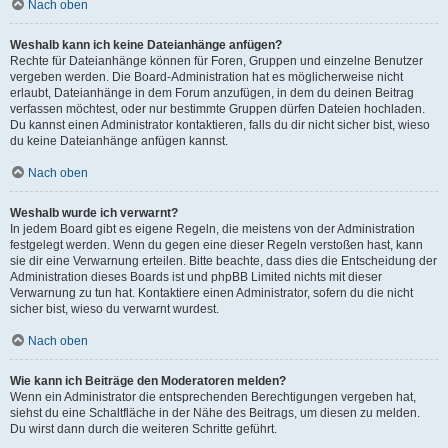
Nach oben
Weshalb kann ich keine Dateianhänge anfügen?
Rechte für Dateianhänge können für Foren, Gruppen und einzelne Benutzer
vergeben werden. Die Board-Administration hat es möglicherweise nicht
erlaubt, Dateianhänge in dem Forum anzufügen, in dem du deinen Beitrag
verfassen möchtest, oder nur bestimmte Gruppen dürfen Dateien hochladen.
Du kannst einen Administrator kontaktieren, falls du dir nicht sicher bist, wieso
du keine Dateianhänge anfügen kannst.
Nach oben
Weshalb wurde ich verwarnt?
In jedem Board gibt es eigene Regeln, die meistens von der Administration
festgelegt werden. Wenn du gegen eine dieser Regeln verstoßen hast, kann
sie dir eine Verwarnung erteilen. Bitte beachte, dass dies die Entscheidung der
Administration dieses Boards ist und phpBB Limited nichts mit dieser
Verwarnung zu tun hat. Kontaktiere einen Administrator, sofern du die nicht
sicher bist, wieso du verwarnt wurdest.
Nach oben
Wie kann ich Beiträge den Moderatoren melden?
Wenn ein Administrator die entsprechenden Berechtigungen vergeben hat,
siehst du eine Schaltfläche in der Nähe des Beitrags, um diesen zu melden.
Du wirst dann durch die weiteren Schritte geführt.