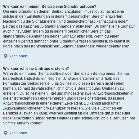
Wie kann ich meinem Beitrag eine Signatur anfügen?
Um eine Signatur an deinen Beitrag anzufügen, musst du zunächst eine
solche in den Einstellungen in deinem persönlichen Bereich entwerfen.
Nachdem du die Signatur erstellt und gespeichert hast, kannst du in jedem
Beitrag das Kästchen „Signatur anhängen“ aktivieren. Du kannst eine Signatur
auch hinzufügen, indem du in deinem persönlichen Bereich das
standardmäßige Anhängen deiner Signatur aktivierst. Wenn du einen
einzelnen Beitrag dennoch ohne Signatur verfassen möchtest, so kannst du
dort einfach das Kontrollkästchen „Signatur anhängen“ wieder deaktivieren.
Nach oben
Wie kann ich eine Umfrage erstellen?
Wenn du ein neues Thema eröffnest oder den ersten Beitrag eines Themas
bearbeitest, findest du ein Register „Umfrage erstellen“ unterhalb des
Formulars zur Beitragserstellung. Solltest du diesen Bereich nicht sehen
können, so hast du wahrscheinlich nicht die Berechtigung, Umfragen zu
erstellen. Du solltest einen Titel und mindestens zwei Antwortmöglichkeiten in
die entsprechenden Felder eingeben und dabei sicherstellen, dass jede
Antwortmöglichkeit in einer eigenen Zeile steht. Du kannst auch unter
„Auswahlmöglichkeiten pro Benutzer“ festlegen, wie viele Optionen ein
Benutzer auswählen kann, welches Zeitlimit für die Umfrage gilt (0 bedeutet
dabei eine zeitlich unbegrenzte Umfrage) und schließlich, ob die Benutzer ihre
Stimme ändern können.
Nach oben