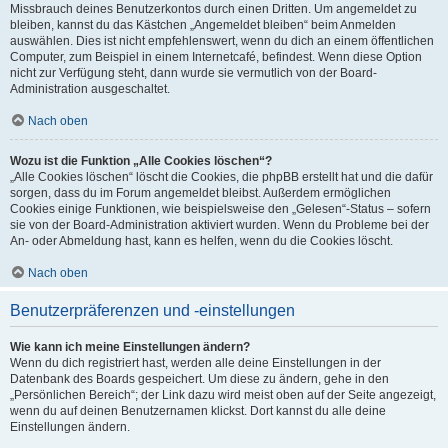
Missbrauch deines Benutzerkontos durch einen Dritten. Um angemeldet zu
bleiben, kannst du das Kästchen „Angemeldet bleiben“ beim Anmelden
auswählen. Dies ist nicht empfehlenswert, wenn du dich an einem öffentlichen
Computer, zum Beispiel in einem Internetcafé, befindest. Wenn diese Option
nicht zur Verfügung steht, dann wurde sie vermutlich von der Board-
Administration ausgeschaltet.
Nach oben
Wozu ist die Funktion „Alle Cookies löschen“?
„Alle Cookies löschen“ löscht die Cookies, die phpBB erstellt hat und die dafür
sorgen, dass du im Forum angemeldet bleibst. Außerdem ermöglichen
Cookies einige Funktionen, wie beispielsweise den „Gelesen“-Status – sofern
sie von der Board-Administration aktiviert wurden. Wenn du Probleme bei der
An- oder Abmeldung hast, kann es helfen, wenn du die Cookies löscht.
Nach oben
Benutzerpräferenzen und -einstellungen
Wie kann ich meine Einstellungen ändern?
Wenn du dich registriert hast, werden alle deine Einstellungen in der
Datenbank des Boards gespeichert. Um diese zu ändern, gehe in den
„Persönlichen Bereich“; der Link dazu wird meist oben auf der Seite angezeigt,
wenn du auf deinen Benutzernamen klickst. Dort kannst du alle deine
Einstellungen ändern.