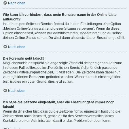
Nach oben
Wie kann ich verhindern, dass mein Benutzername in der Online-Liste
auftaucht?
In deinem persönlichen Bereich findest du in den Einstellungen eine Option
„Meinen Online-Status während dieser Sitzung verbergen“. Wenn du diese
Option einschaltest, können nur Administratoren, Moderatoren und du selbst
deinen Online-Status sehen. Du wirst dann als unsichtbarer Besucher gezählt.
Nach oben
Die Forenuhr geht falsch!
Möglicherweise entspricht die angezeigte Zeit nicht deiner eigenen Zeitzone.
In diesem Fall solltest du im „Persönlichen Bereich“ die für dich passende
Zeitzone (Mitteleuropäische Zeit, ...) festlegen. Die Zeitzone kann dabei nur
von registrierten Benutzern geändert werden. Wenn du noch nicht registriert
bist, ist dies ein guter Grund, dies jetzt zu tun.
Nach oben
Ich habe die Zeitzone eingestellt, aber die Forenuhr geht immer noch
falsch!
Wenn du dir sicher bist, dass du die Zeitzone richtig eingestellt hast und die
Zeit trotzdem noch falsch ist, geht die Uhr des Servers vermutlich falsch.
Kontaktiere einen Administrator, damit er das Problem beheben kann.