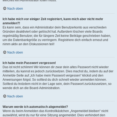
welches ein Administrator lösen muss.
Nach oben
Ich habe mich vor einiger Zeit registriert, kann mich aber nicht mehr
anmelden?!
Es kann sein, dass ein Administrator dein Benutzerkonto aus verschieden
Gründen deaktiviert oder gelöscht hat. Außerdem löschen viele Boards
regelmäßig Benutzer, die für längere Zeit keine Beiträge geschrieben haben,
um die Datenbankgröße zu verringern. Registriere dich einfach erneut und
nimm aktiv an den Diskussionen teil!
Nach oben
Ich habe mein Passwort vergessen!
Das ist nicht schlimm! Wir können dir zwar dein altes Passwort nicht wieder
mitteilen, du kannst es jedoch zurücksetzen. Dies machst du, indem du auf der
Anmelde-Seite auf „Ich habe mein Passwort vergessen“ klickst und den
Anweisungen folgst. So solltest du dich schnell wieder anmelden können.
Solltest du trotzdem nicht in der Lage sein, dein Passwort zurückzusetzen, so
wende dich an die Board-Administration.
Nach oben
Warum werde ich automatisch abgemeldet?
Wenn du beim Anmelden das Kontrollkästchen „Angemeldet bleiben“ nicht
auswählst, wirst du nur für eine Sitzung angemeldet. Dies verhindert den