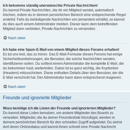
Ich bekomme ständig unerwünschte Private Nachrichten!
Du kannst Private Nachrichten, die dir ein Mitglied sendet, automatisch
löschen, indem du in deinem persönlichen Bereich eine entsprechende Regel
erstellst. Falls du belästigende Nachrichten von jemandem erhältst, so kannst
du dies auch einem Administrator melden. Dieser kann dem betreffenden
Mitglied dann verbieten, Private Nachrichten zu versenden.
Nach oben
Ich habe eine Spam-E-Mail von einem Mitglied dieses Forums erhalten!
Es tut uns leid, das zu hören. Das E-Mail-Formular dieses Forums hat einige
Sicherheitsvorkehrungen, die Benutzer, die solche Nachrichten senden,
identifizieren sollen. Du solltest einem Administrator die komplette E-Mail, die
du bekommen hast, weiterleiten. Dabei ist es ganz wichtig, die Kopfzeilen
(Headers) mitzuschicken. Diese enthalten Details über den Benutzer, der die
E-Mail verschickt hat. Der Administrator kann dann entsprechend reagieren.
Nach oben
Freunde und ignorierte Mitglieder
Wozu benötige ich die Listen der Freunde und ignorierten Mitglieder?
Du kannst diese Listen benutzen, um andere Mitglieder des Boards zu
verwalten. Mitglieder, die du deiner Freundesliste hinzufügst, werden in
deinem persönlichen Bereich für den schnellen Zugriff aufgelistet. Du siehst
dort deren Onlinestatus und kannst ihnen schnell eine Private Nachricht