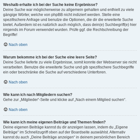
Weshalb erhalte ich bei der Suche keine Ergebnisse?
Deine Suche war möglicherweise zu allgemein gehalten und enthielt zu viele
gängige Wörter, welche von phpBB nicht indiziert werden. Stelle eine
spezifischere Anfrage und benutze die Optionen, die dir die erweiterte Suche
bietet. Außerdem ist es natürlich auch möglich, dass dein(e) Suchbegriff(e) hier
nirgends im Forum verwendet wurden. Prüfe ggf. die Rechtschreibung der
Begriffe!
Nach oben
Warum bekomme ich bei der Suche eine leere Seite?
Deine Suche lieferte zu viele Ergebnisse, somit konnte der Webserver sie nicht
verarbeiten. Benutze die erweiterte Suche und gib spezifischere Suchbegriffe
ein oder beschränke die Suche auf verschiedene Unterforen.
Nach oben
Wie kann ich nach Mitgliedern suchen?
Gehe zur „Mitglieder“-Seite und klicke auf „Nach einem Mitglied suchen“.
Nach oben
Wie kann ich meine eigenen Beiträge und Themen finden?
Deine eigenen Beiträge kannst du dir anzeigen lassen, indem du „Eigene
Beiträge“ im Schnellzugriff oben auf der Boardseite auswählst. Alternativ
kannst du auch „Deine Beiträge anzeigen“ in deinem persönlichen Bereich