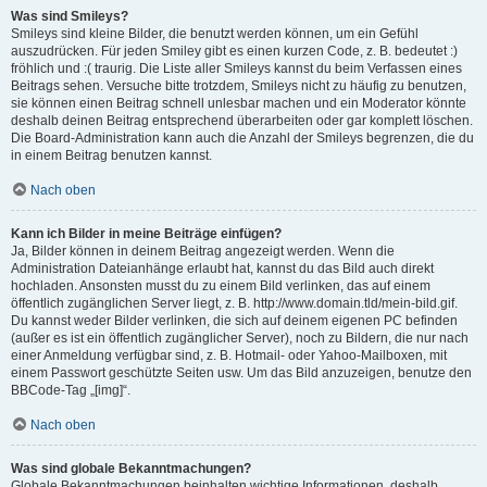
Was sind Smileys?
Smileys sind kleine Bilder, die benutzt werden können, um ein Gefühl
auszudrücken. Für jeden Smiley gibt es einen kurzen Code, z. B. bedeutet :)
fröhlich und :( traurig. Die Liste aller Smileys kannst du beim Verfassen eines
Beitrags sehen. Versuche bitte trotzdem, Smileys nicht zu häufig zu benutzen,
sie können einen Beitrag schnell unlesbar machen und ein Moderator könnte
deshalb deinen Beitrag entsprechend überarbeiten oder gar komplett löschen.
Die Board-Administration kann auch die Anzahl der Smileys begrenzen, die du
in einem Beitrag benutzen kannst.
Nach oben
Kann ich Bilder in meine Beiträge einfügen?
Ja, Bilder können in deinem Beitrag angezeigt werden. Wenn die
Administration Dateianhänge erlaubt hat, kannst du das Bild auch direkt
hochladen. Ansonsten musst du zu einem Bild verlinken, das auf einem
öffentlich zugänglichen Server liegt, z. B. http://www.domain.tld/mein-bild.gif.
Du kannst weder Bilder verlinken, die sich auf deinem eigenen PC befinden
(außer es ist ein öffentlich zugänglicher Server), noch zu Bildern, die nur nach
einer Anmeldung verfügbar sind, z. B. Hotmail- oder Yahoo-Mailboxen, mit
einem Passwort geschützte Seiten usw. Um das Bild anzuzeigen, benutze den
BBCode-Tag „[img]“.
Nach oben
Was sind globale Bekanntmachungen?
Globale Bekanntmachungen beinhalten wichtige Informationen, deshalb