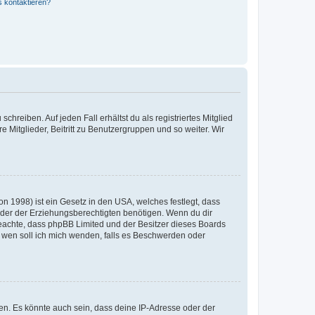
s kontaktieren?
chreiben. Auf jeden Fall erhältst du als registriertes Mitglied
e Mitglieder, Beitritt zu Benutzergruppen und so weiter. Wir
n 1998) ist ein Gesetz in den USA, welches festlegt, dass
der der Erziehungsberechtigten benötigen. Wenn du dir
te beachte, dass phpBB Limited und der Besitzer dieses Boards
An wen soll ich mich wenden, falls es Beschwerden oder
en. Es könnte auch sein, dass deine IP-Adresse oder der