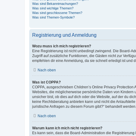
Was sind Bekanntmachungen?
Was sind wichtige Themen?
Was sind geschlossene Themen?
Was sind Themen-Symbole?
Registrierung und Anmeldung
Wozu muss ich mich registrieren?
Eine Registrierung ist nicht unbedingt zwingend. Die Board-Admin
Zugriff auf zusätzliche Funktionen, die Gästen nicht zur Verfüg
empfehlen dir eine Anmeldung, da sie schnell erledigt ist und dir
Nach oben
Was ist COPPA?
COPPA, ausgeschrieben Children’s Online Privacy Protection Ac
Websites, die möglicherweise persönliche Daten von Kindern 
unsicher bist, ob dies auf dich oder die Website, auf der du dic
keine Rechtsberatung anbieten kann und nicht die Anlaufstelle 
juristische Anfragen zu diesem Forum gibt?“ behandelt werden
Nach oben
Warum kann ich mich nicht registrieren?
Es kann sein, dass die Board-Administration die Registrierun