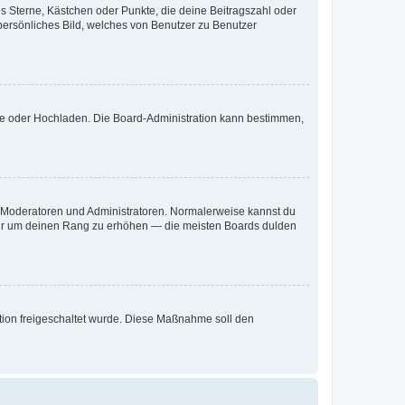
es Sterne, Kästchen oder Punkte, die deine Beitragszahl oder
 persönliches Bild, welches von Benutzer zu Benutzer
ote oder Hochladen. Die Board-Administration kann bestimmen,
ie Moderatoren und Administratoren. Normalerweise kannst du
, nur um deinen Rang zu erhöhen — die meisten Boards dulden
ration freigeschaltet wurde. Diese Maßnahme soll den