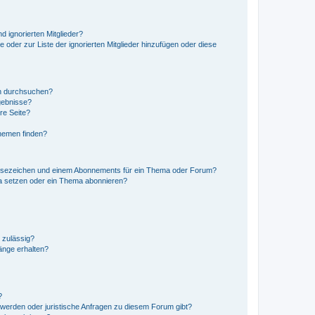
d ignorierten Mitglieder?
e oder zur Liste der ignorierten Mitglieder hinzufügen oder diese
en durchsuchen?
gebnisse?
re Seite?
hemen finden?
esezeichen und einem Abonnements für ein Thema oder Forum?
a setzen oder ein Thema abonnieren?
 zulässig?
hänge erhalten?
?
hwerden oder juristische Anfragen zu diesem Forum gibt?