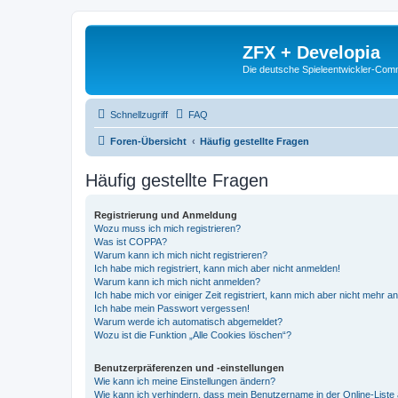
ZFX + Developia
Die deutsche Spieleentwickler-Comm
Schnellzugriff
FAQ
Foren-Übersicht
Häufig gestellte Fragen
Häufig gestellte Fragen
Registrierung und Anmeldung
Wozu muss ich mich registrieren?
Was ist COPPA?
Warum kann ich mich nicht registrieren?
Ich habe mich registriert, kann mich aber nicht anmelden!
Warum kann ich mich nicht anmelden?
Ich habe mich vor einiger Zeit registriert, kann mich aber nicht mehr 
Ich habe mein Passwort vergessen!
Warum werde ich automatisch abgemeldet?
Wozu ist die Funktion „Alle Cookies löschen“?
Benutzerpräferenzen und -einstellungen
Wie kann ich meine Einstellungen ändern?
Wie kann ich verhindern, dass mein Benutzername in der Online-Liste 