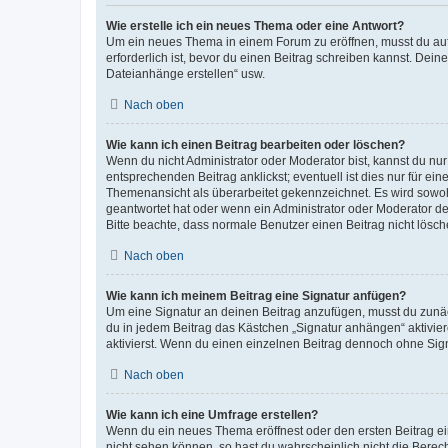
Wie erstelle ich ein neues Thema oder eine Antwort?
Um ein neues Thema in einem Forum zu eröffnen, musst du auf 
erforderlich ist, bevor du einen Beitrag schreiben kannst. Dein
Dateianhänge erstellen“ usw.
Nach oben
Wie kann ich einen Beitrag bearbeiten oder löschen?
Wenn du nicht Administrator oder Moderator bist, kannst du nu
entsprechenden Beitrag anklickst; eventuell ist dies nur für e
Themenansicht als überarbeitet gekennzeichnet. Es wird sowohl
geantwortet hat oder wenn ein Administrator oder Moderator dein
Bitte beachte, dass normale Benutzer einen Beitrag nicht lösc
Nach oben
Wie kann ich meinem Beitrag eine Signatur anfügen?
Um eine Signatur an deinen Beitrag anzufügen, musst du zunäch
du in jedem Beitrag das Kästchen „Signatur anhängen“ aktivi
aktivierst. Wenn du einen einzelnen Beitrag dennoch ohne Sign
Nach oben
Wie kann ich eine Umfrage erstellen?
Wenn du ein neues Thema eröffnest oder den ersten Beitrag eine
nicht sehen können, so hast du wahrscheinlich nicht die Berec