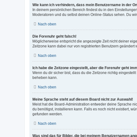
Wie kann ich verhindern, dass mein Benutzername in der Onl
In deinem persönlichen Bereich findest du in den Einstellunge
Moderatoren und du selbst deinen Online-Status sehen. Du wir
Nach oben
Die Forenuhr geht falsch!
Möglicherweise entspricht die angezeigte Zeit nicht deiner eigen
Zeitzone kann dabei nur von registrierten Benutzern geändert wer
Nach oben
Ich habe die Zeitzone eingestellt, aber die Forenuhr geht im
Wenn du dir sicher bist, dass du die Zeitzone richtig eingestell
beheben kann.
Nach oben
Meine Sprache steht auf diesem Board nicht zur Auswahl!
Meist hat die Board-Administration entweder deine Sprache nich
du benötigst, installieren kann. Falls es noch nicht existiert
gefunden werden.
Nach oben
Was sind das für Bilder, die bei meinem Benutzernamen an