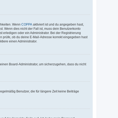
ichkeiten. Wenn
COPPA
aktiviert ist und du angegeben hast,
st. Wenn dies nicht der Fall ist, muss dein Benutzerkonto
t erledigen oder ein Administrator. Bei der Registrierung
ten prüfe, ob du deine E-Mail-Adresse korrekt eingegeben hast
tiere einen Administrator.
n einen Board-Administrator, um sicherzugehen, dass du nicht
egelmäßig Benutzer, die für längere Zeit keine Beiträge