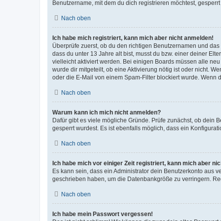
Benutzername, mit dem du dich registrieren möchtest, gesperrt
Nach oben
Ich habe mich registriert, kann mich aber nicht anmelden!
Überprüfe zuerst, ob du den richtigen Benutzernamen und das
dass du unter 13 Jahre alt bist, musst du bzw. einer deiner El
vielleicht aktiviert werden. Bei einigen Boards müssen alle ne
wurde dir mitgeteilt, ob eine Aktivierung nötig ist oder nicht
oder die E-Mail von einem Spam-Filter blockiert wurde. Wenn du
Nach oben
Warum kann ich mich nicht anmelden?
Dafür gibt es viele mögliche Gründe. Prüfe zunächst, ob dein 
gesperrt wurdest. Es ist ebenfalls möglich, dass ein Konfigurat
Nach oben
Ich habe mich vor einiger Zeit registriert, kann mich aber n
Es kann sein, dass ein Administrator dein Benutzerkonto aus v
geschrieben haben, um die Datenbankgröße zu verringern. Regis
Nach oben
Ich habe mein Passwort vergessen!