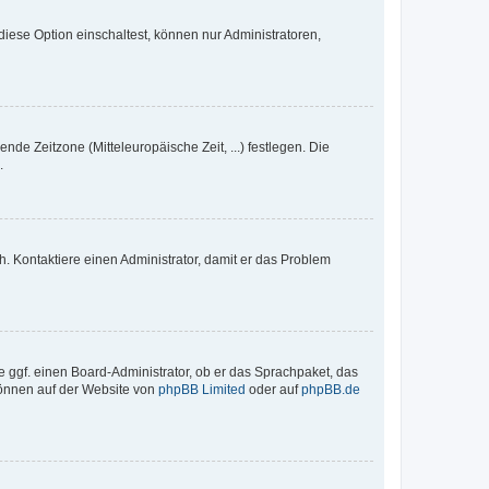
iese Option einschaltest, können nur Administratoren,
nde Zeitzone (Mitteleuropäische Zeit, ...) festlegen. Die
.
sch. Kontaktiere einen Administrator, damit er das Problem
e ggf. einen Board-Administrator, ob er das Sprachpaket, das
 können auf der Website von
phpBB Limited
oder auf
phpBB.de