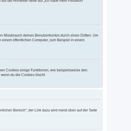
du auf der Anmelde-Seite auf „Ich habe mein Passwort
den Missbrauch deines Benutzerkontos durch einen Dritten. Um
 einem öffentlichen Computer, zum Beispiel in einem
chen Cookies einige Funktionen, wie beispielsweise den
, wenn du die Cookies löscht.
nlichen Bereich“; der Link dazu wird meist oben auf der Seite