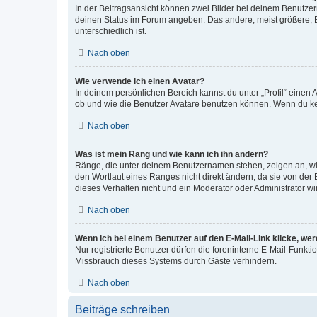
In der Beitragsansicht können zwei Bilder bei deinem Benutzern
deinen Status im Forum angeben. Das andere, meist größere, Bi
unterschiedlich ist.
Nach oben
Wie verwende ich einen Avatar?
In deinem persönlichen Bereich kannst du unter „Profil“ einen
ob und wie die Benutzer Avatare benutzen können. Wenn du kein
Nach oben
Was ist mein Rang und wie kann ich ihn ändern?
Ränge, die unter deinem Benutzernamen stehen, zeigen an, wie 
den Wortlaut eines Ranges nicht direkt ändern, da sie von der
dieses Verhalten nicht und ein Moderator oder Administrator 
Nach oben
Wenn ich bei einem Benutzer auf den E-Mail-Link klicke, we
Nur registrierte Benutzer dürfen die foreninterne E-Mail-Funkt
Missbrauch dieses Systems durch Gäste verhindern.
Nach oben
Beiträge schreiben