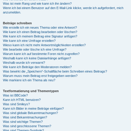
Was ist mein Rang und wie kann ich ihn ändern?
Wenn ich bei einem Benutzer auf den E-Mail-Link klicke, werde ich aufgefordert, mich
anzumelden.
Beiträge schreiben
Wie erstelle ich ein neues Thema oder eine Antwort?
Wie kann ich einen Beitrag bearbeiten oder löschen?
Wie kann ich meinem Beitrag eine Signatur anfügen?
Wie kann ich eine Umfrage erstellen?
Wieso kann ich nicht mehr Antwortmöglichkeiten erstellen?
Wie bearbeite oder lösche ich eine Umfrage?
Warum kann ich auf bestimmte Foren nicht zugreifen?
Weshalb kann ich keine Dateianhänge anfügen?
Weshalb wurde ich verwarnt?
Wie kann ich Beiträge den Moderatoren melden?
Was bewirkt die „Speichern“-Schaltfläche beim Schreiben eines Beitrags?
Warum muss mein Beitrag erst freigegeben werden?
Wie markiere ich ein Thema als neu?
Textformatierung und Thementypen
Was ist BBCode?
Kann ich HTML benutzen?
Was sind Smileys?
Kann ich Bilder in meine Beiträge einfügen?
Was sind globale Bekanntmachungen?
Was sind Bekanntmachungen?
Was sind wichtige Themen?
Was sind geschlossene Themen?
Was sind Themen-Symbole?