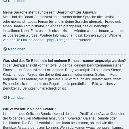
Nach oben
Meine Sprache steht auf diesem Board nicht zur Auswahl!
Meist hat die Board-Administration entweder deine Sprache nicht installiert
oder niemand hat das Forum bislang in deine Sprache übersetzt. Frage ggf.
einen Board-Administrator, ob er das Sprachpaket, das du benötigst,
installieren kann. Falls es noch nicht existiert, würden wir uns freuen, wenn du
es übersetzen würdest. Weitere Informationen dazu können auf der Website
von
phpBB Limited
oder auf
phpBB.de
gefunden werden.
Nach oben
Was sind das für Bilder, die bei meinem Benutzernamen angezeigt werden?
In der Beitragsansicht können zwei Bilder bei deinem Benutzernamen stehen.
Eines dieser Bilder ist meist mit deinem Rang verknüpft: Oft sind dies Sterne,
Kästchen oder Punkte, die deine Beitragszahl oder deinen Status im Forum
angeben. Das andere, meist größere, Bild wird auch als „Avatar“ bezeichnet.
Es handelt sich hierbei in der Regel um ein persönliches Bild, welches von
Benutzer zu Benutzer unterschiedlich ist.
Nach oben
Wie verwende ich einen Avatar?
In deinem persönlichen Bereich kannst du unter „Profil“ einen Avatar über eine
der folgenden vier Methoden hinzufügen: Gravatar, Galerie, Remote oder
Hochladen. Die Board-Administration kann bestimmen, ob und wie die
Benutzer Avatare benutzen können. Wenn du keinen Avatar benutzen kannst,