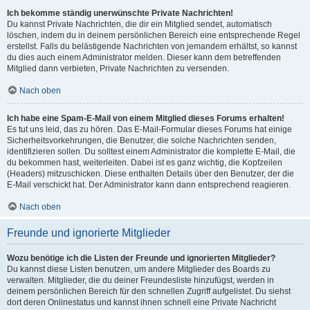
Ich bekomme ständig unerwünschte Private Nachrichten!
Du kannst Private Nachrichten, die dir ein Mitglied sendet, automatisch
löschen, indem du in deinem persönlichen Bereich eine entsprechende Regel
erstellst. Falls du belästigende Nachrichten von jemandem erhältst, so kannst
du dies auch einem Administrator melden. Dieser kann dem betreffenden
Mitglied dann verbieten, Private Nachrichten zu versenden.
Nach oben
Ich habe eine Spam-E-Mail von einem Mitglied dieses Forums erhalten!
Es tut uns leid, das zu hören. Das E-Mail-Formular dieses Forums hat einige
Sicherheitsvorkehrungen, die Benutzer, die solche Nachrichten senden,
identifizieren sollen. Du solltest einem Administrator die komplette E-Mail, die
du bekommen hast, weiterleiten. Dabei ist es ganz wichtig, die Kopfzeilen
(Headers) mitzuschicken. Diese enthalten Details über den Benutzer, der die
E-Mail verschickt hat. Der Administrator kann dann entsprechend reagieren.
Nach oben
Freunde und ignorierte Mitglieder
Wozu benötige ich die Listen der Freunde und ignorierten Mitglieder?
Du kannst diese Listen benutzen, um andere Mitglieder des Boards zu
verwalten. Mitglieder, die du deiner Freundesliste hinzufügst, werden in
deinem persönlichen Bereich für den schnellen Zugriff aufgelistet. Du siehst
dort deren Onlinestatus und kannst ihnen schnell eine Private Nachricht