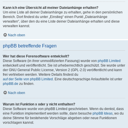
Kann ich eine Übersicht all meiner Dateianhänge erhalten?
Um eine Liste all deiner Dateianhänge zu erhalten, gehe in den persönlichen
Bereich. Dort findest du unter „Einstieg“ einen Punkt „Dateianhänge
verwalten“, über den du eine Liste deiner Dateianhänge erhalten und diese
verwalten kannst.
Nach oben
phpBB betreffende Fragen
Wer hat diese Forensoftware entwickelt?
Diese Software (in ihrer unmodifizierten Fassung) wurde von
phpBB Limited
entwickelt und veröffentlicht. Sie ist urheberrechtlich geschützt. Sie wurde unter
der GNU General Public License, Version 2 (GPL-2.0) veröffentlicht und kann
frei vertrieben werden. Weitere Details findest du
auf der Seite von phpBB Limited
. Eine deutschsprachige Anlaufstelle ist unter
phpBB.de
zu finden.
Nach oben
Warum ist Funktion x oder y nicht enthalten?
Diese Software wurde von phpBB Limited geschrieben. Wenn du denkst, dass
eine Funktion implementiert werden sollte, dann besuche
phpBB Ideas
, wo du
deine Stimme für bestehende Vorschläge abgeben oder neue Funktionen
vorschlagen kannst.