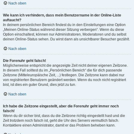
Nach oben
Wie kann ich verhindern, dass mein Benutzername in der Online-Liste
auftaucht?
In deinem persönlichen Bereich findest du in den Einstellungen eine Option
„Meinen Online-Status während dieser Sitzung verbergen“. Wenn du diese
Option einschaltest, können nur Administratoren, Moderatoren und du selbst
deinen Online-Status sehen. Du wirst dann als unsichtbarer Besucher gezählt.
Nach oben
Die Forenuhr geht falsch!
Möglicherweise entspricht die angezeigte Zeit nicht deiner eigenen Zeitzone.
In diesem Fall solltest du im „Persönlichen Bereich“ die für dich passende
Zeitzone (Mitteleuropäische Zeit, ...) festlegen. Die Zeitzone kann dabei nur
von registrierten Benutzern geändert werden. Wenn du noch nicht registriert
bist, ist dies ein guter Grund, dies jetzt zu tun.
Nach oben
Ich habe die Zeitzone eingestellt, aber die Forenuhr geht immer noch
falsch!
Wenn du dir sicher bist, dass du die Zeitzone richtig eingestellt hast und die
Zeit trotzdem noch falsch ist, geht die Uhr des Servers vermutlich falsch.
Kontaktiere einen Administrator, damit er das Problem beheben kann.