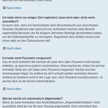
welches ein Administrator lösen muss.
Nach oben
Ich habe mich vor einiger Zeit registriert, kann mich aber nicht mehr
anmelden?!
Es kann sein, dass ein Administrator dein Benutzerkonto aus verschieden
Gründen deaktiviert oder gelöscht hat. Außerdem löschen viele Boards
regelmäßig Benutzer, die für längere Zeit keine Beiträge geschrieben haben,
um die Datenbankgröße zu verringern. Registriere dich einfach erneut und
nimm aktiv an den Diskussionen teil!
Nach oben
Ich habe mein Passwort vergessen!
Das ist nicht schlimm! Wir können dir zwar dein altes Passwort nicht wieder
mitteilen, du kannst es jedoch zurücksetzen. Dies machst du, indem du auf der
Anmelde-Seite auf „Ich habe mein Passwort vergessen“ klickst und den
Anweisungen folgst. So solltest du dich schnell wieder anmelden können.
Solltest du trotzdem nicht in der Lage sein, dein Passwort zurückzusetzen, so
wende dich an die Board-Administration.
Nach oben
Warum werde ich automatisch abgemeldet?
Wenn du beim Anmelden das Kontrollkästchen „Angemeldet bleiben“ nicht
auswählst, wirst du nur für eine Sitzung angemeldet. Dies verhindert den