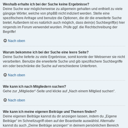
Weshalb erhalte ich bei der Suche keine Ergebnisse?
Deine Suche war möglicherweise zu allgemein gehalten und enthielt zu viele
gängige Wörter, welche von phpBB nicht indiziert werden. Stelle eine
spezifischere Anfrage und benutze die Optionen, die dir die erweiterte Suche
bietet. Außerdem ist es natürlich auch möglich, dass dein(e) Suchbegriff(e) hier
nirgends im Forum verwendet wurden. Prüfe ggf. die Rechtschreibung der
Begriffe!
Nach oben
Warum bekomme ich bei der Suche eine leere Seite?
Deine Suche lieferte zu viele Ergebnisse, somit konnte der Webserver sie nicht
verarbeiten. Benutze die erweiterte Suche und gib spezifischere Suchbegriffe
ein oder beschränke die Suche auf verschiedene Unterforen.
Nach oben
Wie kann ich nach Mitgliedern suchen?
Gehe zur „Mitglieder“-Seite und klicke auf „Nach einem Mitglied suchen“.
Nach oben
Wie kann ich meine eigenen Beiträge und Themen finden?
Deine eigenen Beiträge kannst du dir anzeigen lassen, indem du „Eigene
Beiträge“ im Schnellzugriff oben auf der Boardseite auswählst. Alternativ
kannst du auch „Deine Beiträge anzeigen“ in deinem persönlichen Bereich