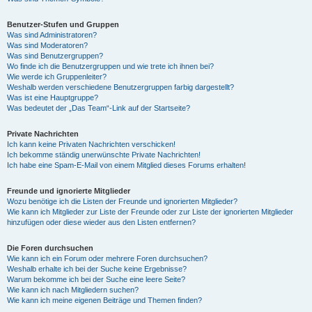
Benutzer-Stufen und Gruppen
Was sind Administratoren?
Was sind Moderatoren?
Was sind Benutzergruppen?
Wo finde ich die Benutzergruppen und wie trete ich ihnen bei?
Wie werde ich Gruppenleiter?
Weshalb werden verschiedene Benutzergruppen farbig dargestellt?
Was ist eine Hauptgruppe?
Was bedeutet der „Das Team“-Link auf der Startseite?
Private Nachrichten
Ich kann keine Privaten Nachrichten verschicken!
Ich bekomme ständig unerwünschte Private Nachrichten!
Ich habe eine Spam-E-Mail von einem Mitglied dieses Forums erhalten!
Freunde und ignorierte Mitglieder
Wozu benötige ich die Listen der Freunde und ignorierten Mitglieder?
Wie kann ich Mitglieder zur Liste der Freunde oder zur Liste der ignorierten Mitglieder
hinzufügen oder diese wieder aus den Listen entfernen?
Die Foren durchsuchen
Wie kann ich ein Forum oder mehrere Foren durchsuchen?
Weshalb erhalte ich bei der Suche keine Ergebnisse?
Warum bekomme ich bei der Suche eine leere Seite?
Wie kann ich nach Mitgliedern suchen?
Wie kann ich meine eigenen Beiträge und Themen finden?