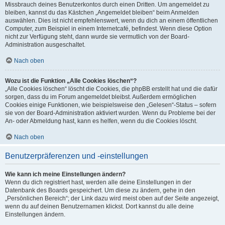
Missbrauch deines Benutzerkontos durch einen Dritten. Um angemeldet zu
bleiben, kannst du das Kästchen „Angemeldet bleiben“ beim Anmelden
auswählen. Dies ist nicht empfehlenswert, wenn du dich an einem öffentlichen
Computer, zum Beispiel in einem Internetcafé, befindest. Wenn diese Option
nicht zur Verfügung steht, dann wurde sie vermutlich von der Board-
Administration ausgeschaltet.
Nach oben
Wozu ist die Funktion „Alle Cookies löschen“?
„Alle Cookies löschen“ löscht die Cookies, die phpBB erstellt hat und die dafür
sorgen, dass du im Forum angemeldet bleibst. Außerdem ermöglichen
Cookies einige Funktionen, wie beispielsweise den „Gelesen“-Status – sofern
sie von der Board-Administration aktiviert wurden. Wenn du Probleme bei der
An- oder Abmeldung hast, kann es helfen, wenn du die Cookies löscht.
Nach oben
Benutzerpräferenzen und -einstellungen
Wie kann ich meine Einstellungen ändern?
Wenn du dich registriert hast, werden alle deine Einstellungen in der
Datenbank des Boards gespeichert. Um diese zu ändern, gehe in den
„Persönlichen Bereich“; der Link dazu wird meist oben auf der Seite angezeigt,
wenn du auf deinen Benutzernamen klickst. Dort kannst du alle deine
Einstellungen ändern.