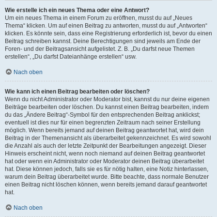
Wie erstelle ich ein neues Thema oder eine Antwort?
Um ein neues Thema in einem Forum zu eröffnen, musst du auf „Neues
Thema“ klicken. Um auf einen Beitrag zu antworten, musst du auf „Antworten“
klicken. Es könnte sein, dass eine Registrierung erforderlich ist, bevor du einen
Beitrag schreiben kannst. Deine Berechtigungen sind jeweils am Ende der
Foren- und der Beitragsansicht aufgelistet. Z. B. „Du darfst neue Themen
erstellen“, „Du darfst Dateianhänge erstellen“ usw.
Nach oben
Wie kann ich einen Beitrag bearbeiten oder löschen?
Wenn du nicht Administrator oder Moderator bist, kannst du nur deine eigenen
Beiträge bearbeiten oder löschen. Du kannst einen Beitrag bearbeiten, indem
du das „Ändere Beitrag“-Symbol für den entsprechenden Beitrag anklickst;
eventuell ist dies nur für einen begrenzten Zeitraum nach seiner Erstellung
möglich. Wenn bereits jemand auf deinen Beitrag geantwortet hat, wird dein
Beitrag in der Themenansicht als überarbeitet gekennzeichnet. Es wird sowohl
die Anzahl als auch der letzte Zeitpunkt der Bearbeitungen angezeigt. Dieser
Hinweis erscheint nicht, wenn noch niemand auf deinen Beitrag geantwortet
hat oder wenn ein Administrator oder Moderator deinen Beitrag überarbeitet
hat. Diese können jedoch, falls sie es für nötig halten, eine Notiz hinterlassen,
warum dein Beitrag überarbeitet wurde. Bitte beachte, dass normale Benutzer
einen Beitrag nicht löschen können, wenn bereits jemand darauf geantwortet
hat.
Nach oben