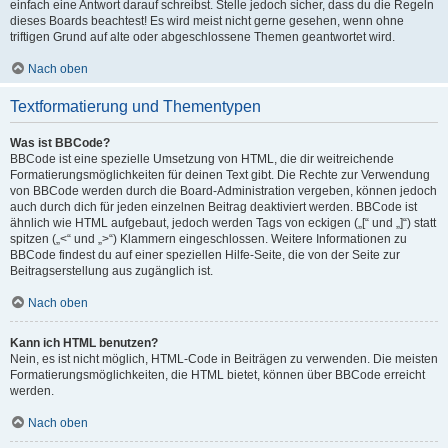
einfach eine Antwort darauf schreibst. Stelle jedoch sicher, dass du die Regeln
dieses Boards beachtest! Es wird meist nicht gerne gesehen, wenn ohne
triftigen Grund auf alte oder abgeschlossene Themen geantwortet wird.
Nach oben
Textformatierung und Thementypen
Was ist BBCode?
BBCode ist eine spezielle Umsetzung von HTML, die dir weitreichende
Formatierungsmöglichkeiten für deinen Text gibt. Die Rechte zur Verwendung
von BBCode werden durch die Board-Administration vergeben, können jedoch
auch durch dich für jeden einzelnen Beitrag deaktiviert werden. BBCode ist
ähnlich wie HTML aufgebaut, jedoch werden Tags von eckigen („[“ und „]“) statt
spitzen („<“ und „>“) Klammern eingeschlossen. Weitere Informationen zu
BBCode findest du auf einer speziellen Hilfe-Seite, die von der Seite zur
Beitragserstellung aus zugänglich ist.
Nach oben
Kann ich HTML benutzen?
Nein, es ist nicht möglich, HTML-Code in Beiträgen zu verwenden. Die meisten
Formatierungsmöglichkeiten, die HTML bietet, können über BBCode erreicht
werden.
Nach oben