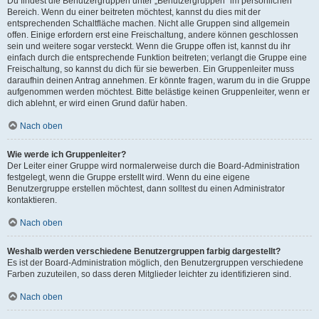
Du findest die Benutzergruppen unter „Benutzergruppen“ im persönlichen
Bereich. Wenn du einer beitreten möchtest, kannst du dies mit der
entsprechenden Schaltfläche machen. Nicht alle Gruppen sind allgemein
offen. Einige erfordern erst eine Freischaltung, andere können geschlossen
sein und weitere sogar versteckt. Wenn die Gruppe offen ist, kannst du ihr
einfach durch die entsprechende Funktion beitreten; verlangt die Gruppe eine
Freischaltung, so kannst du dich für sie bewerben. Ein Gruppenleiter muss
daraufhin deinen Antrag annehmen. Er könnte fragen, warum du in die Gruppe
aufgenommen werden möchtest. Bitte belästige keinen Gruppenleiter, wenn er
dich ablehnt, er wird einen Grund dafür haben.
Nach oben
Wie werde ich Gruppenleiter?
Der Leiter einer Gruppe wird normalerweise durch die Board-Administration
festgelegt, wenn die Gruppe erstellt wird. Wenn du eine eigene
Benutzergruppe erstellen möchtest, dann solltest du einen Administrator
kontaktieren.
Nach oben
Weshalb werden verschiedene Benutzergruppen farbig dargestellt?
Es ist der Board-Administration möglich, den Benutzergruppen verschiedene
Farben zuzuteilen, so dass deren Mitglieder leichter zu identifizieren sind.
Nach oben