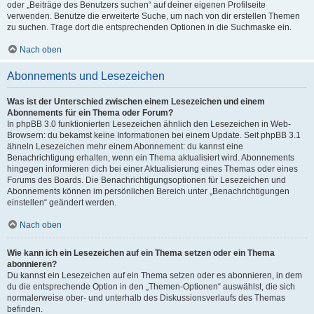
oder „Beiträge des Benutzers suchen“ auf deiner eigenen Profilseite
verwenden. Benutze die erweiterte Suche, um nach von dir erstellen Themen
zu suchen. Trage dort die entsprechenden Optionen in die Suchmaske ein.
Nach oben
Abonnements und Lesezeichen
Was ist der Unterschied zwischen einem Lesezeichen und einem
Abonnements für ein Thema oder Forum?
In phpBB 3.0 funktionierten Lesezeichen ähnlich den Lesezeichen in Web-
Browsern: du bekamst keine Informationen bei einem Update. Seit phpBB 3.1
ähneln Lesezeichen mehr einem Abonnement: du kannst eine
Benachrichtigung erhalten, wenn ein Thema aktualisiert wird. Abonnements
hingegen informieren dich bei einer Aktualisierung eines Themas oder eines
Forums des Boards. Die Benachrichtigungsoptionen für Lesezeichen und
Abonnements können im persönlichen Bereich unter „Benachrichtigungen
einstellen“ geändert werden.
Nach oben
Wie kann ich ein Lesezeichen auf ein Thema setzen oder ein Thema
abonnieren?
Du kannst ein Lesezeichen auf ein Thema setzen oder es abonnieren, in dem
du die entsprechende Option in den „Themen-Optionen“ auswählst, die sich
normalerweise ober- und unterhalb des Diskussionsverlaufs des Themas
befinden.