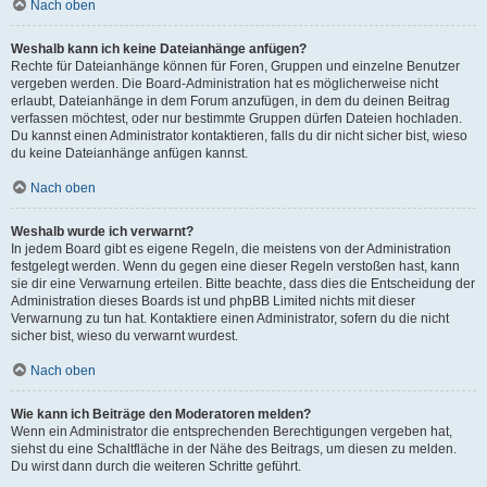
Nach oben
Weshalb kann ich keine Dateianhänge anfügen?
Rechte für Dateianhänge können für Foren, Gruppen und einzelne Benutzer
vergeben werden. Die Board-Administration hat es möglicherweise nicht
erlaubt, Dateianhänge in dem Forum anzufügen, in dem du deinen Beitrag
verfassen möchtest, oder nur bestimmte Gruppen dürfen Dateien hochladen.
Du kannst einen Administrator kontaktieren, falls du dir nicht sicher bist, wieso
du keine Dateianhänge anfügen kannst.
Nach oben
Weshalb wurde ich verwarnt?
In jedem Board gibt es eigene Regeln, die meistens von der Administration
festgelegt werden. Wenn du gegen eine dieser Regeln verstoßen hast, kann
sie dir eine Verwarnung erteilen. Bitte beachte, dass dies die Entscheidung der
Administration dieses Boards ist und phpBB Limited nichts mit dieser
Verwarnung zu tun hat. Kontaktiere einen Administrator, sofern du die nicht
sicher bist, wieso du verwarnt wurdest.
Nach oben
Wie kann ich Beiträge den Moderatoren melden?
Wenn ein Administrator die entsprechenden Berechtigungen vergeben hat,
siehst du eine Schaltfläche in der Nähe des Beitrags, um diesen zu melden.
Du wirst dann durch die weiteren Schritte geführt.