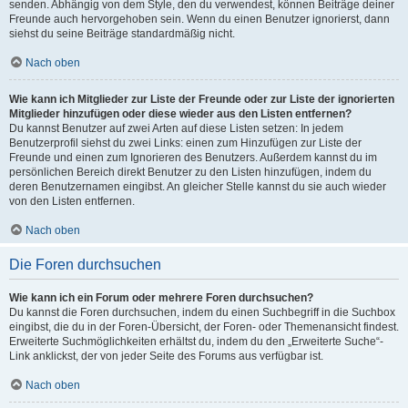
senden. Abhängig von dem Style, den du verwendest, können Beiträge deiner
Freunde auch hervorgehoben sein. Wenn du einen Benutzer ignorierst, dann
siehst du seine Beiträge standardmäßig nicht.
Nach oben
Wie kann ich Mitglieder zur Liste der Freunde oder zur Liste der ignorierten
Mitglieder hinzufügen oder diese wieder aus den Listen entfernen?
Du kannst Benutzer auf zwei Arten auf diese Listen setzen: In jedem
Benutzerprofil siehst du zwei Links: einen zum Hinzufügen zur Liste der
Freunde und einen zum Ignorieren des Benutzers. Außerdem kannst du im
persönlichen Bereich direkt Benutzer zu den Listen hinzufügen, indem du
deren Benutzernamen eingibst. An gleicher Stelle kannst du sie auch wieder
von den Listen entfernen.
Nach oben
Die Foren durchsuchen
Wie kann ich ein Forum oder mehrere Foren durchsuchen?
Du kannst die Foren durchsuchen, indem du einen Suchbegriff in die Suchbox
eingibst, die du in der Foren-Übersicht, der Foren- oder Themenansicht findest.
Erweiterte Suchmöglichkeiten erhältst du, indem du den „Erweiterte Suche“-
Link anklickst, der von jeder Seite des Forums aus verfügbar ist.
Nach oben