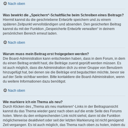
Nach oben
Was bewirkt die „Speichern“-Schaltfläche beim Schreiben eines Beitrags?
Hiermit kannst du die geschriebene Entwürfe speichern und zu einem
späteren Zeitpunkt vervollständigen und absenden. Den gesicherten Beitrag
kannst du mit der Funktion „Gespeicherte Entwürfe verwalten“ in deinem
persönlichen Bereich erneut laden.
Nach oben
Warum muss mein Beitrag erst freigegeben werden?
Die Board-Administration kann entschieden haben, dass in dem Forum, in dem
du einen Beitrag erstellt hast, die Beiträge zuerst geprüft werden müssen. Es
ist auch möglich, dass die Administration dich zu einer Gruppe von Benutzern
hinzugefügt hat, bei denen sie die Beiträge erst begutachten möchte, bevor sie
auf der Seite sichtbar werden. Bitte kontaktiere die Board-Administration, wenn
du weitere Informationen dazu benötigst.
Nach oben
Wie markiere ich ein Thema als neu?
Durch Klicken des „Thema als neu markieren“-Links in der Beitragsansicht
kannst du das Thema wieder ganz nach oben auf die erste Seite des Forums
holen. Wenn du den entsprechenden Link nicht siehst, dann ist die Funktion
möglicherweise deaktiviert oder seit der letzten Markierung ist nicht genügend
Zeit vergangen. Es ist auch möglich, das Thema nach oben zu holen, indem du