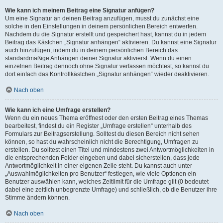
Wie kann ich meinem Beitrag eine Signatur anfügen?
Um eine Signatur an deinen Beitrag anzufügen, musst du zunächst eine
solche in den Einstellungen in deinem persönlichen Bereich entwerfen.
Nachdem du die Signatur erstellt und gespeichert hast, kannst du in jedem
Beitrag das Kästchen „Signatur anhängen“ aktivieren. Du kannst eine Signatur
auch hinzufügen, indem du in deinem persönlichen Bereich das
standardmäßige Anhängen deiner Signatur aktivierst. Wenn du einen
einzelnen Beitrag dennoch ohne Signatur verfassen möchtest, so kannst du
dort einfach das Kontrollkästchen „Signatur anhängen“ wieder deaktivieren.
Nach oben
Wie kann ich eine Umfrage erstellen?
Wenn du ein neues Thema eröffnest oder den ersten Beitrag eines Themas
bearbeitest, findest du ein Register „Umfrage erstellen“ unterhalb des
Formulars zur Beitragserstellung. Solltest du diesen Bereich nicht sehen
können, so hast du wahrscheinlich nicht die Berechtigung, Umfragen zu
erstellen. Du solltest einen Titel und mindestens zwei Antwortmöglichkeiten in
die entsprechenden Felder eingeben und dabei sicherstellen, dass jede
Antwortmöglichkeit in einer eigenen Zeile steht. Du kannst auch unter
„Auswahlmöglichkeiten pro Benutzer“ festlegen, wie viele Optionen ein
Benutzer auswählen kann, welches Zeitlimit für die Umfrage gilt (0 bedeutet
dabei eine zeitlich unbegrenzte Umfrage) und schließlich, ob die Benutzer ihre
Stimme ändern können.
Nach oben