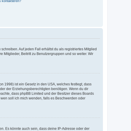
s kontaktieren?
chreiben. Auf jeden Fall erhältst du als registriertes Mitglied
e Mitglieder, Beitritt zu Benutzergruppen und so weiter. Wir
n 1998) ist ein Gesetz in den USA, welches festlegt, dass
der der Erziehungsberechtigten benötigen. Wenn du dir
te beachte, dass phpBB Limited und der Besitzer dieses Boards
An wen soll ich mich wenden, falls es Beschwerden oder
en. Es könnte auch sein, dass deine IP-Adresse oder der