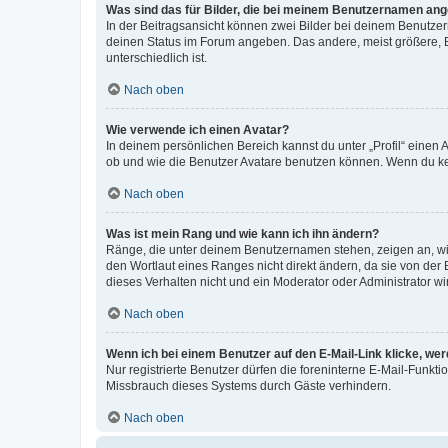
Was sind das für Bilder, die bei meinem Benutzernamen an
In der Beitragsansicht können zwei Bilder bei deinem Benutzern
deinen Status im Forum angeben. Das andere, meist größere, Bi
unterschiedlich ist.
Nach oben
Wie verwende ich einen Avatar?
In deinem persönlichen Bereich kannst du unter „Profil“ einen
ob und wie die Benutzer Avatare benutzen können. Wenn du kein
Nach oben
Was ist mein Rang und wie kann ich ihn ändern?
Ränge, die unter deinem Benutzernamen stehen, zeigen an, wie 
den Wortlaut eines Ranges nicht direkt ändern, da sie von der
dieses Verhalten nicht und ein Moderator oder Administrator 
Nach oben
Wenn ich bei einem Benutzer auf den E-Mail-Link klicke, we
Nur registrierte Benutzer dürfen die foreninterne E-Mail-Funkt
Missbrauch dieses Systems durch Gäste verhindern.
Nach oben