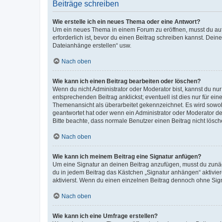
Beiträge schreiben
Wie erstelle ich ein neues Thema oder eine Antwort?
Um ein neues Thema in einem Forum zu eröffnen, musst du auf 
erforderlich ist, bevor du einen Beitrag schreiben kannst. Dein
Dateianhänge erstellen“ usw.
Nach oben
Wie kann ich einen Beitrag bearbeiten oder löschen?
Wenn du nicht Administrator oder Moderator bist, kannst du nu
entsprechenden Beitrag anklickst; eventuell ist dies nur für e
Themenansicht als überarbeitet gekennzeichnet. Es wird sowohl
geantwortet hat oder wenn ein Administrator oder Moderator dein
Bitte beachte, dass normale Benutzer einen Beitrag nicht lösc
Nach oben
Wie kann ich meinem Beitrag eine Signatur anfügen?
Um eine Signatur an deinen Beitrag anzufügen, musst du zunäch
du in jedem Beitrag das Kästchen „Signatur anhängen“ aktivi
aktivierst. Wenn du einen einzelnen Beitrag dennoch ohne Sign
Nach oben
Wie kann ich eine Umfrage erstellen?