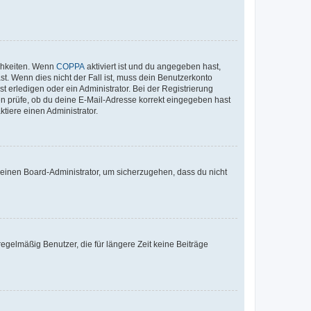
ichkeiten. Wenn
COPPA
aktiviert ist und du angegeben hast,
st. Wenn dies nicht der Fall ist, muss dein Benutzerkonto
t erledigen oder ein Administrator. Bei der Registrierung
ten prüfe, ob du deine E-Mail-Adresse korrekt eingegeben hast
tiere einen Administrator.
n einen Board-Administrator, um sicherzugehen, dass du nicht
egelmäßig Benutzer, die für längere Zeit keine Beiträge