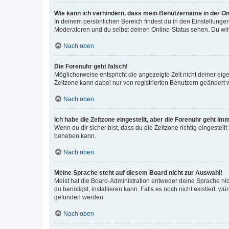
Wie kann ich verhindern, dass mein Benutzername in der Onl
In deinem persönlichen Bereich findest du in den Einstellunge
Moderatoren und du selbst deinen Online-Status sehen. Du wir
Nach oben
Die Forenuhr geht falsch!
Möglicherweise entspricht die angezeigte Zeit nicht deiner eigen
Zeitzone kann dabei nur von registrierten Benutzern geändert wer
Nach oben
Ich habe die Zeitzone eingestellt, aber die Forenuhr geht im
Wenn du dir sicher bist, dass du die Zeitzone richtig eingestell
beheben kann.
Nach oben
Meine Sprache steht auf diesem Board nicht zur Auswahl!
Meist hat die Board-Administration entweder deine Sprache nich
du benötigst, installieren kann. Falls es noch nicht existiert
gefunden werden.
Nach oben