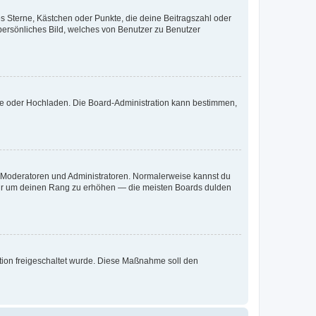
es Sterne, Kästchen oder Punkte, die deine Beitragszahl oder
 persönliches Bild, welches von Benutzer zu Benutzer
ote oder Hochladen. Die Board-Administration kann bestimmen,
ie Moderatoren und Administratoren. Normalerweise kannst du
, nur um deinen Rang zu erhöhen — die meisten Boards dulden
ration freigeschaltet wurde. Diese Maßnahme soll den