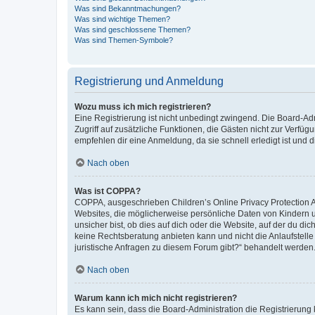
Was sind Bekanntmachungen?
Was sind wichtige Themen?
Was sind geschlossene Themen?
Was sind Themen-Symbole?
Registrierung und Anmeldung
Wozu muss ich mich registrieren?
Eine Registrierung ist nicht unbedingt zwingend. Die Board-Admin
Zugriff auf zusätzliche Funktionen, die Gästen nicht zur Verfüg
empfehlen dir eine Anmeldung, da sie schnell erledigt ist und dir
Nach oben
Was ist COPPA?
COPPA, ausgeschrieben Children’s Online Privacy Protection Ac
Websites, die möglicherweise persönliche Daten von Kindern 
unsicher bist, ob dies auf dich oder die Website, auf der du dic
keine Rechtsberatung anbieten kann und nicht die Anlaufstelle 
juristische Anfragen zu diesem Forum gibt?“ behandelt werden
Nach oben
Warum kann ich mich nicht registrieren?
Es kann sein, dass die Board-Administration die Registrierun