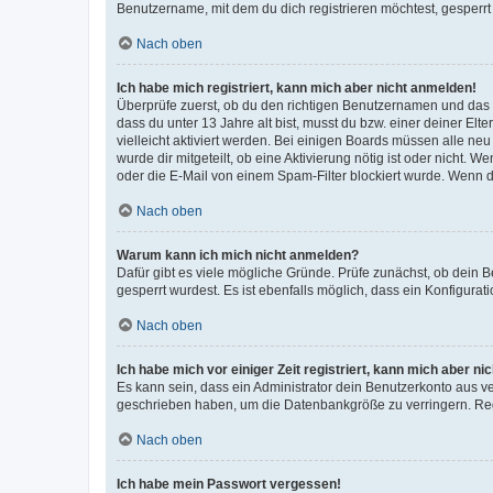
Benutzername, mit dem du dich registrieren möchtest, gesperrt
Nach oben
Ich habe mich registriert, kann mich aber nicht anmelden!
Überprüfe zuerst, ob du den richtigen Benutzernamen und das
dass du unter 13 Jahre alt bist, musst du bzw. einer deiner El
vielleicht aktiviert werden. Bei einigen Boards müssen alle ne
wurde dir mitgeteilt, ob eine Aktivierung nötig ist oder nicht
oder die E-Mail von einem Spam-Filter blockiert wurde. Wenn du
Nach oben
Warum kann ich mich nicht anmelden?
Dafür gibt es viele mögliche Gründe. Prüfe zunächst, ob dein 
gesperrt wurdest. Es ist ebenfalls möglich, dass ein Konfigurat
Nach oben
Ich habe mich vor einiger Zeit registriert, kann mich aber n
Es kann sein, dass ein Administrator dein Benutzerkonto aus v
geschrieben haben, um die Datenbankgröße zu verringern. Regis
Nach oben
Ich habe mein Passwort vergessen!