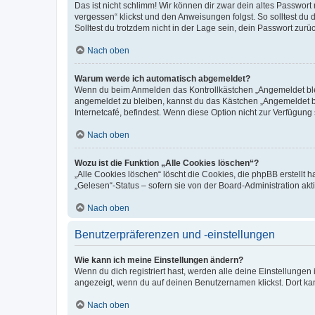
Das ist nicht schlimm! Wir können dir zwar dein altes Passwort
vergessen“ klickst und den Anweisungen folgst. So solltest du
Solltest du trotzdem nicht in der Lage sein, dein Passwort zur
Nach oben
Warum werde ich automatisch abgemeldet?
Wenn du beim Anmelden das Kontrollkästchen „Angemeldet bleib
angemeldet zu bleiben, kannst du das Kästchen „Angemeldet b
Internetcafé, befindest. Wenn diese Option nicht zur Verfügung
Nach oben
Wozu ist die Funktion „Alle Cookies löschen“?
„Alle Cookies löschen“ löscht die Cookies, die phpBB erstellt
„Gelesen“-Status – sofern sie von der Board-Administration ak
Nach oben
Benutzerpräferenzen und -einstellungen
Wie kann ich meine Einstellungen ändern?
Wenn du dich registriert hast, werden alle deine Einstellunge
angezeigt, wenn du auf deinen Benutzernamen klickst. Dort kan
Nach oben