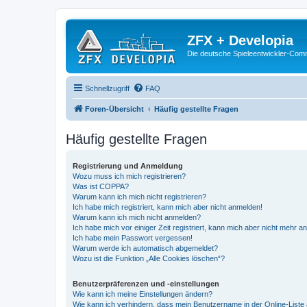
ZFX + Developia
Die deutsche Spieleentwickler-Comm
Schnellzugriff
FAQ
Foren-Übersicht
Häufig gestellte Fragen
Häufig gestellte Fragen
Registrierung und Anmeldung
Wozu muss ich mich registrieren?
Was ist COPPA?
Warum kann ich mich nicht registrieren?
Ich habe mich registriert, kann mich aber nicht anmelden!
Warum kann ich mich nicht anmelden?
Ich habe mich vor einiger Zeit registriert, kann mich aber nicht mehr 
Ich habe mein Passwort vergessen!
Warum werde ich automatisch abgemeldet?
Wozu ist die Funktion „Alle Cookies löschen“?
Benutzerpräferenzen und -einstellungen
Wie kann ich meine Einstellungen ändern?
Wie kann ich verhindern, dass mein Benutzername in der Online-Liste 