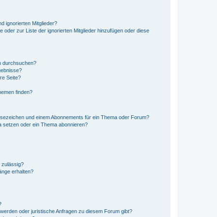
d ignorierten Mitglieder?
e oder zur Liste der ignorierten Mitglieder hinzufügen oder diese
en durchsuchen?
gebnisse?
re Seite?
hemen finden?
esezeichen und einem Abonnements für ein Thema oder Forum?
a setzen oder ein Thema abonnieren?
 zulässig?
hänge erhalten?
?
hwerden oder juristische Anfragen zu diesem Forum gibt?