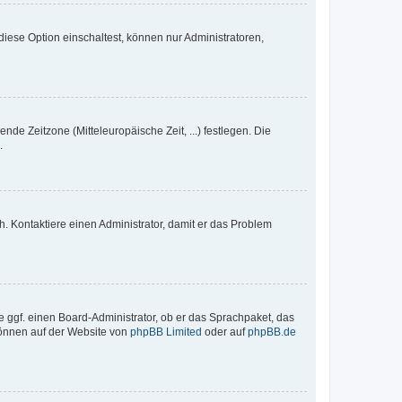
iese Option einschaltest, können nur Administratoren,
nde Zeitzone (Mitteleuropäische Zeit, ...) festlegen. Die
.
sch. Kontaktiere einen Administrator, damit er das Problem
e ggf. einen Board-Administrator, ob er das Sprachpaket, das
 können auf der Website von
phpBB Limited
oder auf
phpBB.de