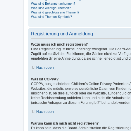
Was sind Bekanntmachungen?
Was sind wichtige Themen?
Was sind geschlossene Themen?
Was sind Themen-Symbole?
Registrierung und Anmeldung
Wozu muss ich mich registrieren?
Eine Registrierung ist nicht unbedingt zwingend. Die Board-Admin
Zugriff auf zusätzliche Funktionen, die Gästen nicht zur Verfüg
empfehlen dir eine Anmeldung, da sie schnell erledigt ist und dir
Nach oben
Was ist COPPA?
COPPA, ausgeschrieben Children’s Online Privacy Protection Ac
Websites, die möglicherweise persönliche Daten von Kindern 
unsicher bist, ob dies auf dich oder die Website, auf der du dic
keine Rechtsberatung anbieten kann und nicht die Anlaufstelle 
juristische Anfragen zu diesem Forum gibt?“ behandelt werden
Nach oben
Warum kann ich mich nicht registrieren?
Es kann sein, dass die Board-Administration die Registrierun