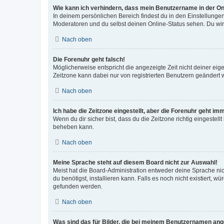
Wie kann ich verhindern, dass mein Benutzername in der Onl
In deinem persönlichen Bereich findest du in den Einstellunge
Moderatoren und du selbst deinen Online-Status sehen. Du wir
Nach oben
Die Forenuhr geht falsch!
Möglicherweise entspricht die angezeigte Zeit nicht deiner eigen
Zeitzone kann dabei nur von registrierten Benutzern geändert wer
Nach oben
Ich habe die Zeitzone eingestellt, aber die Forenuhr geht im
Wenn du dir sicher bist, dass du die Zeitzone richtig eingestell
beheben kann.
Nach oben
Meine Sprache steht auf diesem Board nicht zur Auswahl!
Meist hat die Board-Administration entweder deine Sprache nich
du benötigst, installieren kann. Falls es noch nicht existiert
gefunden werden.
Nach oben
Was sind das für Bilder, die bei meinem Benutzernamen an