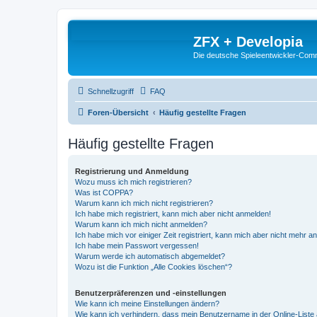
ZFX + Developia
Die deutsche Spieleentwickler-Comm
Schnellzugriff
FAQ
Foren-Übersicht
Häufig gestellte Fragen
Häufig gestellte Fragen
Registrierung und Anmeldung
Wozu muss ich mich registrieren?
Was ist COPPA?
Warum kann ich mich nicht registrieren?
Ich habe mich registriert, kann mich aber nicht anmelden!
Warum kann ich mich nicht anmelden?
Ich habe mich vor einiger Zeit registriert, kann mich aber nicht mehr 
Ich habe mein Passwort vergessen!
Warum werde ich automatisch abgemeldet?
Wozu ist die Funktion „Alle Cookies löschen“?
Benutzerpräferenzen und -einstellungen
Wie kann ich meine Einstellungen ändern?
Wie kann ich verhindern, dass mein Benutzername in der Online-Liste 