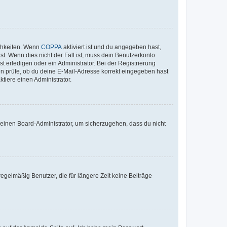
ichkeiten. Wenn
COPPA
aktiviert ist und du angegeben hast,
st. Wenn dies nicht der Fall ist, muss dein Benutzerkonto
t erledigen oder ein Administrator. Bei der Registrierung
ten prüfe, ob du deine E-Mail-Adresse korrekt eingegeben hast
tiere einen Administrator.
n einen Board-Administrator, um sicherzugehen, dass du nicht
egelmäßig Benutzer, die für längere Zeit keine Beiträge