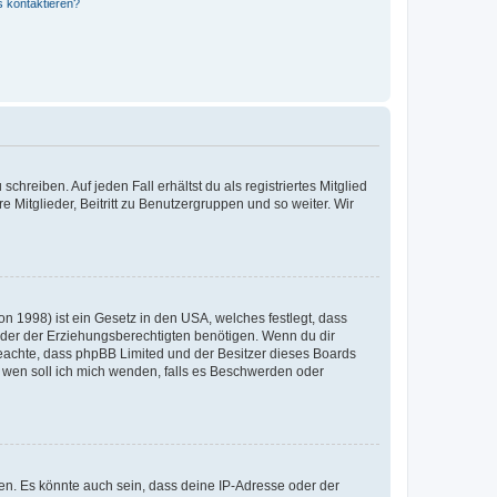
s kontaktieren?
chreiben. Auf jeden Fall erhältst du als registriertes Mitglied
e Mitglieder, Beitritt zu Benutzergruppen und so weiter. Wir
n 1998) ist ein Gesetz in den USA, welches festlegt, dass
der der Erziehungsberechtigten benötigen. Wenn du dir
te beachte, dass phpBB Limited und der Besitzer dieses Boards
An wen soll ich mich wenden, falls es Beschwerden oder
en. Es könnte auch sein, dass deine IP-Adresse oder der