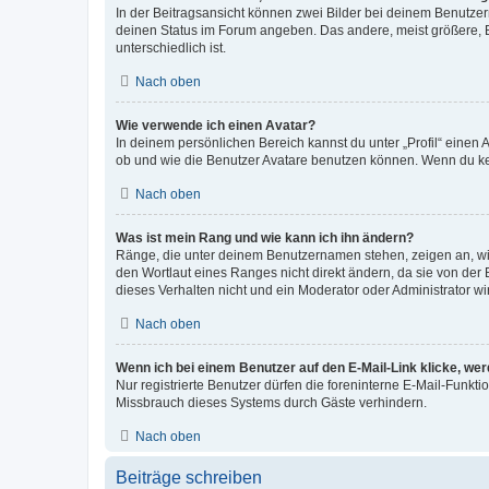
In der Beitragsansicht können zwei Bilder bei deinem Benutzern
deinen Status im Forum angeben. Das andere, meist größere, Bi
unterschiedlich ist.
Nach oben
Wie verwende ich einen Avatar?
In deinem persönlichen Bereich kannst du unter „Profil“ einen
ob und wie die Benutzer Avatare benutzen können. Wenn du kein
Nach oben
Was ist mein Rang und wie kann ich ihn ändern?
Ränge, die unter deinem Benutzernamen stehen, zeigen an, wie 
den Wortlaut eines Ranges nicht direkt ändern, da sie von der
dieses Verhalten nicht und ein Moderator oder Administrator 
Nach oben
Wenn ich bei einem Benutzer auf den E-Mail-Link klicke, we
Nur registrierte Benutzer dürfen die foreninterne E-Mail-Funkt
Missbrauch dieses Systems durch Gäste verhindern.
Nach oben
Beiträge schreiben