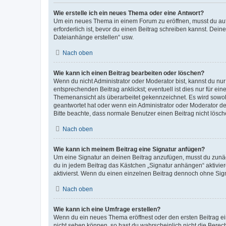
Wie erstelle ich ein neues Thema oder eine Antwort?
Um ein neues Thema in einem Forum zu eröffnen, musst du auf 
erforderlich ist, bevor du einen Beitrag schreiben kannst. Dein
Dateianhänge erstellen“ usw.
Nach oben
Wie kann ich einen Beitrag bearbeiten oder löschen?
Wenn du nicht Administrator oder Moderator bist, kannst du nu
entsprechenden Beitrag anklickst; eventuell ist dies nur für e
Themenansicht als überarbeitet gekennzeichnet. Es wird sowohl
geantwortet hat oder wenn ein Administrator oder Moderator dein
Bitte beachte, dass normale Benutzer einen Beitrag nicht lösc
Nach oben
Wie kann ich meinem Beitrag eine Signatur anfügen?
Um eine Signatur an deinen Beitrag anzufügen, musst du zunäch
du in jedem Beitrag das Kästchen „Signatur anhängen“ aktivi
aktivierst. Wenn du einen einzelnen Beitrag dennoch ohne Sign
Nach oben
Wie kann ich eine Umfrage erstellen?
Wenn du ein neues Thema eröffnest oder den ersten Beitrag eine
nicht sehen können, so hast du wahrscheinlich nicht die Berec