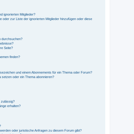
d ignorierten Mitglieder?
e oder zur Liste der ignorierten Mitglieder hinzufügen oder diese
en durchsuchen?
gebnisse?
re Seite?
hemen finden?
esezeichen und einem Abonnements für ein Thema oder Forum?
a setzen oder ein Thema abonnieren?
 zulässig?
hänge erhalten?
?
hwerden oder juristische Anfragen zu diesem Forum gibt?