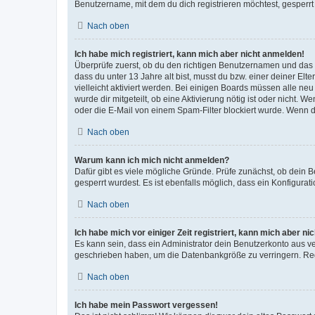
Benutzername, mit dem du dich registrieren möchtest, gesperrt
Nach oben
Ich habe mich registriert, kann mich aber nicht anmelden!
Überprüfe zuerst, ob du den richtigen Benutzernamen und das
dass du unter 13 Jahre alt bist, musst du bzw. einer deiner El
vielleicht aktiviert werden. Bei einigen Boards müssen alle ne
wurde dir mitgeteilt, ob eine Aktivierung nötig ist oder nicht
oder die E-Mail von einem Spam-Filter blockiert wurde. Wenn du
Nach oben
Warum kann ich mich nicht anmelden?
Dafür gibt es viele mögliche Gründe. Prüfe zunächst, ob dein 
gesperrt wurdest. Es ist ebenfalls möglich, dass ein Konfigurat
Nach oben
Ich habe mich vor einiger Zeit registriert, kann mich aber n
Es kann sein, dass ein Administrator dein Benutzerkonto aus v
geschrieben haben, um die Datenbankgröße zu verringern. Regis
Nach oben
Ich habe mein Passwort vergessen!