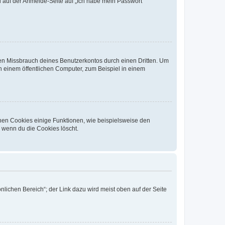
du auf der Anmelde-Seite auf „Ich habe mein Passwort
den Missbrauch deines Benutzerkontos durch einen Dritten. Um
 einem öffentlichen Computer, zum Beispiel in einem
chen Cookies einige Funktionen, wie beispielsweise den
, wenn du die Cookies löscht.
nlichen Bereich“; der Link dazu wird meist oben auf der Seite