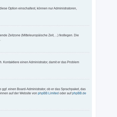
iese Option einschaltest, können nur Administratoren,
nde Zeitzone (Mitteleuropäische Zeit, ...) festlegen. Die
.
sch. Kontaktiere einen Administrator, damit er das Problem
e ggf. einen Board-Administrator, ob er das Sprachpaket, das
 können auf der Website von
phpBB Limited
oder auf
phpBB.de