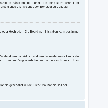
es Sterne, Kästchen oder Punkte, die deine Beitragszahl oder
 persönliches Bild, welches von Benutzer zu Benutzer
ote oder Hochladen. Die Board-Administration kann bestimmen,
ie Moderatoren und Administratoren. Normalerweise kannst du
, nur um deinen Rang zu erhöhen — die meisten Boards dulden
ration freigeschaltet wurde. Diese Maßnahme soll den