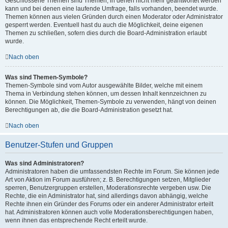
Geschlossene Themen sind Themen, in denen nicht mehr geantwortet werden
kann und bei denen eine laufende Umfrage, falls vorhanden, beendet wurde.
Themen können aus vielen Gründen durch einen Moderator oder Administrator
gesperrt werden. Eventuell hast du auch die Möglichkeit, deine eigenen
Themen zu schließen, sofern dies durch die Board-Administration erlaubt
wurde.
Nach oben
Was sind Themen-Symbole?
Themen-Symbole sind vom Autor ausgewählte Bilder, welche mit einem
Thema in Verbindung stehen können, um dessen Inhalt kennzeichnen zu
können. Die Möglichkeit, Themen-Symbole zu verwenden, hängt von deinen
Berechtigungen ab, die die Board-Administration gesetzt hat.
Nach oben
Benutzer-Stufen und Gruppen
Was sind Administratoren?
Administratoren haben die umfassendsten Rechte im Forum. Sie können jede
Art von Aktion im Forum ausführen; z. B. Berechtigungen setzen, Mitglieder
sperren, Benutzergruppen erstellen, Moderationsrechte vergeben usw. Die
Rechte, die ein Administrator hat, sind allerdings davon abhängig, welche
Rechte ihnen ein Gründer des Forums oder ein anderer Administrator erteilt
hat. Administratoren können auch volle Moderationsberechtigungen haben,
wenn ihnen das entsprechende Recht erteilt wurde.