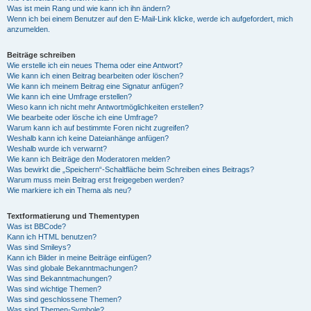
Was ist mein Rang und wie kann ich ihn ändern?
Wenn ich bei einem Benutzer auf den E-Mail-Link klicke, werde ich aufgefordert, mich
anzumelden.
Beiträge schreiben
Wie erstelle ich ein neues Thema oder eine Antwort?
Wie kann ich einen Beitrag bearbeiten oder löschen?
Wie kann ich meinem Beitrag eine Signatur anfügen?
Wie kann ich eine Umfrage erstellen?
Wieso kann ich nicht mehr Antwortmöglichkeiten erstellen?
Wie bearbeite oder lösche ich eine Umfrage?
Warum kann ich auf bestimmte Foren nicht zugreifen?
Weshalb kann ich keine Dateianhänge anfügen?
Weshalb wurde ich verwarnt?
Wie kann ich Beiträge den Moderatoren melden?
Was bewirkt die „Speichern“-Schaltfläche beim Schreiben eines Beitrags?
Warum muss mein Beitrag erst freigegeben werden?
Wie markiere ich ein Thema als neu?
Textformatierung und Thementypen
Was ist BBCode?
Kann ich HTML benutzen?
Was sind Smileys?
Kann ich Bilder in meine Beiträge einfügen?
Was sind globale Bekanntmachungen?
Was sind Bekanntmachungen?
Was sind wichtige Themen?
Was sind geschlossene Themen?
Was sind Themen-Symbole?