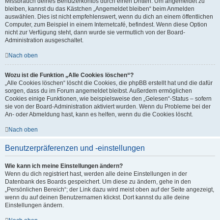
Missbrauch deines Benutzerkontos durch einen Dritten. Um angemeldet zu
bleiben, kannst du das Kästchen „Angemeldet bleiben“ beim Anmelden
auswählen. Dies ist nicht empfehlenswert, wenn du dich an einem öffentlichen
Computer, zum Beispiel in einem Internetcafé, befindest. Wenn diese Option
nicht zur Verfügung steht, dann wurde sie vermutlich von der Board-
Administration ausgeschaltet.
Nach oben
Wozu ist die Funktion „Alle Cookies löschen“?
„Alle Cookies löschen“ löscht die Cookies, die phpBB erstellt hat und die dafür
sorgen, dass du im Forum angemeldet bleibst. Außerdem ermöglichen
Cookies einige Funktionen, wie beispielsweise den „Gelesen“-Status – sofern
sie von der Board-Administration aktiviert wurden. Wenn du Probleme bei der
An- oder Abmeldung hast, kann es helfen, wenn du die Cookies löscht.
Nach oben
Benutzerpräferenzen und -einstellungen
Wie kann ich meine Einstellungen ändern?
Wenn du dich registriert hast, werden alle deine Einstellungen in der
Datenbank des Boards gespeichert. Um diese zu ändern, gehe in den
„Persönlichen Bereich“; der Link dazu wird meist oben auf der Seite angezeigt,
wenn du auf deinen Benutzernamen klickst. Dort kannst du alle deine
Einstellungen ändern.