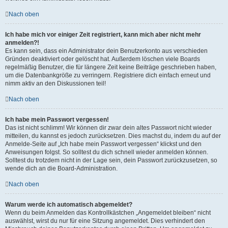
Nach oben
Ich habe mich vor einiger Zeit registriert, kann mich aber nicht mehr
anmelden?!
Es kann sein, dass ein Administrator dein Benutzerkonto aus verschieden
Gründen deaktiviert oder gelöscht hat. Außerdem löschen viele Boards
regelmäßig Benutzer, die für längere Zeit keine Beiträge geschrieben haben,
um die Datenbankgröße zu verringern. Registriere dich einfach erneut und
nimm aktiv an den Diskussionen teil!
Nach oben
Ich habe mein Passwort vergessen!
Das ist nicht schlimm! Wir können dir zwar dein altes Passwort nicht wieder
mitteilen, du kannst es jedoch zurücksetzen. Dies machst du, indem du auf der
Anmelde-Seite auf „Ich habe mein Passwort vergessen“ klickst und den
Anweisungen folgst. So solltest du dich schnell wieder anmelden können.
Solltest du trotzdem nicht in der Lage sein, dein Passwort zurückzusetzen, so
wende dich an die Board-Administration.
Nach oben
Warum werde ich automatisch abgemeldet?
Wenn du beim Anmelden das Kontrollkästchen „Angemeldet bleiben“ nicht
auswählst, wirst du nur für eine Sitzung angemeldet. Dies verhindert den