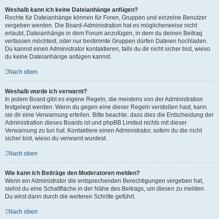
Weshalb kann ich keine Dateianhänge anfügen?
Rechte für Dateianhänge können für Foren, Gruppen und einzelne Benutzer
vergeben werden. Die Board-Administration hat es möglicherweise nicht
erlaubt, Dateianhänge in dem Forum anzufügen, in dem du deinen Beitrag
verfassen möchtest, oder nur bestimmte Gruppen dürfen Dateien hochladen.
Du kannst einen Administrator kontaktieren, falls du dir nicht sicher bist, wieso
du keine Dateianhänge anfügen kannst.
Nach oben
Weshalb wurde ich verwarnt?
In jedem Board gibt es eigene Regeln, die meistens von der Administration
festgelegt werden. Wenn du gegen eine dieser Regeln verstoßen hast, kann
sie dir eine Verwarnung erteilen. Bitte beachte, dass dies die Entscheidung der
Administration dieses Boards ist und phpBB Limited nichts mit dieser
Verwarnung zu tun hat. Kontaktiere einen Administrator, sofern du die nicht
sicher bist, wieso du verwarnt wurdest.
Nach oben
Wie kann ich Beiträge den Moderatoren melden?
Wenn ein Administrator die entsprechenden Berechtigungen vergeben hat,
siehst du eine Schaltfläche in der Nähe des Beitrags, um diesen zu melden.
Du wirst dann durch die weiteren Schritte geführt.
Nach oben