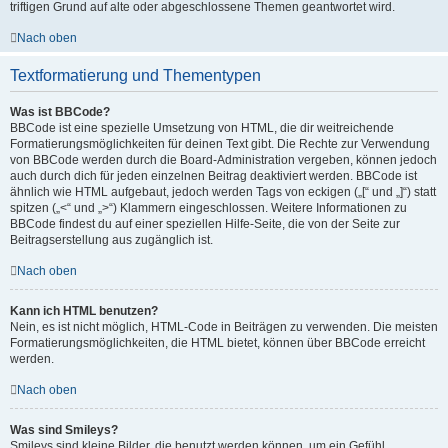
triftigen Grund auf alte oder abgeschlossene Themen geantwortet wird.
Nach oben
Textformatierung und Thementypen
Was ist BBCode?
BBCode ist eine spezielle Umsetzung von HTML, die dir weitreichende
Formatierungsmöglichkeiten für deinen Text gibt. Die Rechte zur Verwendung
von BBCode werden durch die Board-Administration vergeben, können jedoch
auch durch dich für jeden einzelnen Beitrag deaktiviert werden. BBCode ist
ähnlich wie HTML aufgebaut, jedoch werden Tags von eckigen („[“ und „]“) statt
spitzen („<“ und „>“) Klammern eingeschlossen. Weitere Informationen zu
BBCode findest du auf einer speziellen Hilfe-Seite, die von der Seite zur
Beitragserstellung aus zugänglich ist.
Nach oben
Kann ich HTML benutzen?
Nein, es ist nicht möglich, HTML-Code in Beiträgen zu verwenden. Die meisten
Formatierungsmöglichkeiten, die HTML bietet, können über BBCode erreicht
werden.
Nach oben
Was sind Smileys?
Smileys sind kleine Bilder, die benutzt werden können, um ein Gefühl