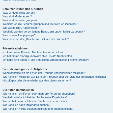
Benutzer-Stufen und Gruppen
Was sind Administratoren?
Was sind Moderatoren?
Was sind Benutzergruppen?
Wo finde ich die Benutzergruppen und wie trete ich ihnen bei?
Wie werde ich Gruppenleiter?
Weshalb werden verschiedene Benutzergruppen farbig dargestellt?
Was ist eine Hauptgruppe?
Was bedeutet der „Das Team“-Link auf der Startseite?
Private Nachrichten
Ich kann keine Privaten Nachrichten verschicken!
Ich bekomme ständig unerwünschte Private Nachrichten!
Ich habe eine Spam-E-Mail von einem Mitglied dieses Forums erhalten!
Freunde und ignorierte Mitglieder
Wozu benötige ich die Listen der Freunde und ignorierten Mitglieder?
Wie kann ich Mitglieder zur Liste der Freunde oder zur Liste der ignorierten Mitglieder
hinzufügen oder diese wieder aus den Listen entfernen?
Die Foren durchsuchen
Wie kann ich ein Forum oder mehrere Foren durchsuchen?
Weshalb erhalte ich bei der Suche keine Ergebnisse?
Warum bekomme ich bei der Suche eine leere Seite?
Wie kann ich nach Mitgliedern suchen?
Wie kann ich meine eigenen Beiträge und Themen finden?