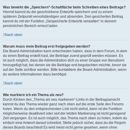
Was bewirkt die „Speichern“-Schaltfläche beim Schreiben eines Beitrags?
Hiermit kannst du die geschriebene Entwürfe speichern und zu einem
späteren Zeitpunkt vervollständigen und absenden. Den gesicherten Beitrag
kannst du mit der Funktion „Gespeicherte Entwürfe verwalten“ in deinem
persönlichen Bereich erneut laden.
Nach oben
Warum muss mein Beitrag erst freigegeben werden?
Die Board-Administration kann entschieden haben, dass in dem Forum, in dem
du einen Beitrag erstellt hast, die Beiträge zuerst geprüft werden müssen. Es
ist auch möglich, dass die Administration dich zu einer Gruppe von Benutzern
hinzugefügt hat, bei denen sie die Beiträge erst begutachten möchte, bevor sie
auf der Seite sichtbar werden. Bitte kontaktiere die Board-Administration, wenn
du weitere Informationen dazu benötigst.
Nach oben
Wie markiere ich ein Thema als neu?
Durch Klicken des „Thema als neu markieren“-Links in der Beitragsansicht
kannst du das Thema wieder ganz nach oben auf die erste Seite des Forums
holen. Wenn du den entsprechenden Link nicht siehst, dann ist die Funktion
möglicherweise deaktiviert oder seit der letzten Markierung ist nicht genügend
Zeit vergangen. Es ist auch möglich, das Thema nach oben zu holen, indem du
einfach eine Antwort darauf schreibst. Stelle jedoch sicher, dass du die Regeln
dieses Boards beachtest! Es wird meist nicht gerne gesehen, wenn ohne