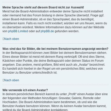
Meine Sprache steht auf diesem Board nicht zur Auswahl!
Meist hat die Board-Administration entweder deine Sprache nicht installiert
oder niemand hat das Forum bislang in deine Sprache übersetzt. Frage ggf.
einen Board-Administrator, ob er das Sprachpaket, das du benötigst,
installieren kann. Falls es noch nicht existiert, würden wir uns freuen, wenn du
es übersetzen würdest. Weitere Informationen dazu können auf der Website
von
phpBB Limited
oder auf
phpBB.de
gefunden werden.
Nach oben
Was sind das für Bilder, die bei meinem Benutzernamen angezeigt werden?
In der Beitragsansicht können zwei Bilder bei deinem Benutzernamen stehen.
Eines dieser Bilder ist meist mit deinem Rang verknüpft: Oft sind dies Sterne,
Kästchen oder Punkte, die deine Beitragszahl oder deinen Status im Forum
angeben. Das andere, meist größere, Bild wird auch als „Avatar“ bezeichnet.
Es handelt sich hierbei in der Regel um ein persönliches Bild, welches von
Benutzer zu Benutzer unterschiedlich ist.
Nach oben
Wie verwende ich einen Avatar?
In deinem persönlichen Bereich kannst du unter „Profil“ einen Avatar über eine
der folgenden vier Methoden hinzufügen: Gravatar, Galerie, Remote oder
Hochladen. Die Board-Administration kann bestimmen, ob und wie die
Benutzer Avatare benutzen können. Wenn du keinen Avatar benutzen kannst,
solltest du die Board-Administration kontaktieren.