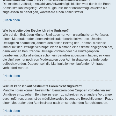
Die maximal zulässige Anzahl von Antwortmöglichkeiten wird durch die Board-
Administration festgelegt. Wenn du glaubst, mehr Antwortmöglichkeiten als
zugelassen zu benötigen, kontaktiere einen Administrator.
Nach oben
Wie bearbeite oder lösche ich eine Umfrage?
Wie bei den Beiträgen können Umfragen nur vom ursprünglichen Verfasser,
einem Moderator oder einem Administrator bearbeitet werden. Um eine
Umfrage zu bearbeiten, ändere den ersten Beitrag des Themas; dieser ist
immer mit der Umfrage verknüpft. Wenn niemand eine Stimme abgegeben hat,
dann können Benutzer die Umfrage löschen oder die Umfrageoption
bearbeiten. Sollte allerdings schon ein Benutzer abgestimmt haben, so kann
die Umfrage nur noch von Moderatoren oder Administratoren geändert oder
gelöscht werden. Dadurch soll die Manipulation von laufenden Umfragen
verhindert werden.
Nach oben
Warum kann ich auf bestimmte Foren nicht zugreifen?
Manche Foren können bestimmten Benutzern oder Gruppen vorbehalten sein.
Um diese einzusehen, Beiträge zu lesen, zu schreiben oder andere Vorgänge
durchzuführen, brauchst du möglicherweise besondere Berechtigungen. Frage
einen Moderator oder Administrator nach entsprechenden Berechtigungen.
Nach oben