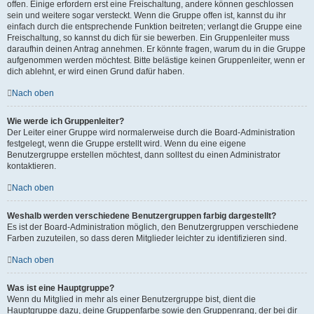
offen. Einige erfordern erst eine Freischaltung, andere können geschlossen
sein und weitere sogar versteckt. Wenn die Gruppe offen ist, kannst du ihr
einfach durch die entsprechende Funktion beitreten; verlangt die Gruppe eine
Freischaltung, so kannst du dich für sie bewerben. Ein Gruppenleiter muss
daraufhin deinen Antrag annehmen. Er könnte fragen, warum du in die Gruppe
aufgenommen werden möchtest. Bitte belästige keinen Gruppenleiter, wenn er
dich ablehnt, er wird einen Grund dafür haben.
Nach oben
Wie werde ich Gruppenleiter?
Der Leiter einer Gruppe wird normalerweise durch die Board-Administration
festgelegt, wenn die Gruppe erstellt wird. Wenn du eine eigene
Benutzergruppe erstellen möchtest, dann solltest du einen Administrator
kontaktieren.
Nach oben
Weshalb werden verschiedene Benutzergruppen farbig dargestellt?
Es ist der Board-Administration möglich, den Benutzergruppen verschiedene
Farben zuzuteilen, so dass deren Mitglieder leichter zu identifizieren sind.
Nach oben
Was ist eine Hauptgruppe?
Wenn du Mitglied in mehr als einer Benutzergruppe bist, dient die
Hauptgruppe dazu, deine Gruppenfarbe sowie den Gruppenrang, der bei dir