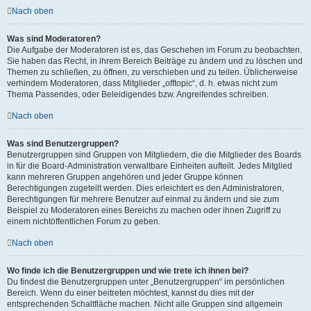
Nach oben
Was sind Moderatoren?
Die Aufgabe der Moderatoren ist es, das Geschehen im Forum zu beobachten.
Sie haben das Recht, in ihrem Bereich Beiträge zu ändern und zu löschen und
Themen zu schließen, zu öffnen, zu verschieben und zu teilen. Üblicherweise
verhindern Moderatoren, dass Mitglieder „offtopic“, d. h. etwas nicht zum
Thema Passendes, oder Beleidigendes bzw. Angreifendes schreiben.
Nach oben
Was sind Benutzergruppen?
Benutzergruppen sind Gruppen von Mitgliedern, die die Mitglieder des Boards
in für die Board-Administration verwaltbare Einheiten aufteilt. Jedes Mitglied
kann mehreren Gruppen angehören und jeder Gruppe können
Berechtigungen zugeteilt werden. Dies erleichtert es den Administratoren,
Berechtigungen für mehrere Benutzer auf einmal zu ändern und sie zum
Beispiel zu Moderatoren eines Bereichs zu machen oder ihnen Zugriff zu
einem nichtöffentlichen Forum zu geben.
Nach oben
Wo finde ich die Benutzergruppen und wie trete ich ihnen bei?
Du findest die Benutzergruppen unter „Benutzergruppen“ im persönlichen
Bereich. Wenn du einer beitreten möchtest, kannst du dies mit der
entsprechenden Schaltfläche machen. Nicht alle Gruppen sind allgemein