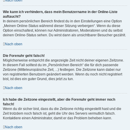
Nach oben
Wie kann ich verhindern, dass mein Benutzername in der Online-Liste
auftaucht?
In deinem persönlichen Bereich findest du in den Einstellungen eine Option
„Meinen Online-Status während dieser Sitzung verbergen“. Wenn du diese
Option einschaltest, können nur Administratoren, Moderatoren und du selbst
deinen Online-Status sehen. Du wirst dann als unsichtbarer Besucher gezählt.
Nach oben
Die Forenuhr geht falsch!
Möglicherweise entspricht die angezeigte Zeit nicht deiner eigenen Zeitzone.
In diesem Fall solltest du im „Persönlichen Bereich“ die für dich passende
Zeitzone (Mitteleuropäische Zeit, ...) festlegen. Die Zeitzone kann dabei nur
von registrierten Benutzern geändert werden. Wenn du noch nicht registriert
bist, ist dies ein guter Grund, dies jetzt zu tun.
Nach oben
Ich habe die Zeitzone eingestellt, aber die Forenuhr geht immer noch
falsch!
Wenn du dir sicher bist, dass du die Zeitzone richtig eingestellt hast und die
Zeit trotzdem noch falsch ist, geht die Uhr des Servers vermutlich falsch.
Kontaktiere einen Administrator, damit er das Problem beheben kann.
Nach oben