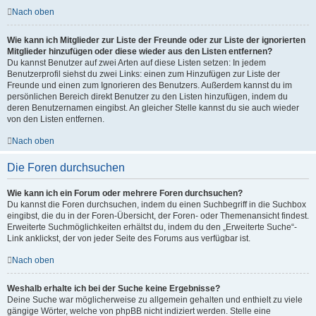
Nach oben
Wie kann ich Mitglieder zur Liste der Freunde oder zur Liste der ignorierten
Mitglieder hinzufügen oder diese wieder aus den Listen entfernen?
Du kannst Benutzer auf zwei Arten auf diese Listen setzen: In jedem
Benutzerprofil siehst du zwei Links: einen zum Hinzufügen zur Liste der
Freunde und einen zum Ignorieren des Benutzers. Außerdem kannst du im
persönlichen Bereich direkt Benutzer zu den Listen hinzufügen, indem du
deren Benutzernamen eingibst. An gleicher Stelle kannst du sie auch wieder
von den Listen entfernen.
Nach oben
Die Foren durchsuchen
Wie kann ich ein Forum oder mehrere Foren durchsuchen?
Du kannst die Foren durchsuchen, indem du einen Suchbegriff in die Suchbox
eingibst, die du in der Foren-Übersicht, der Foren- oder Themenansicht findest.
Erweiterte Suchmöglichkeiten erhältst du, indem du den „Erweiterte Suche“-
Link anklickst, der von jeder Seite des Forums aus verfügbar ist.
Nach oben
Weshalb erhalte ich bei der Suche keine Ergebnisse?
Deine Suche war möglicherweise zu allgemein gehalten und enthielt zu viele
gängige Wörter, welche von phpBB nicht indiziert werden. Stelle eine