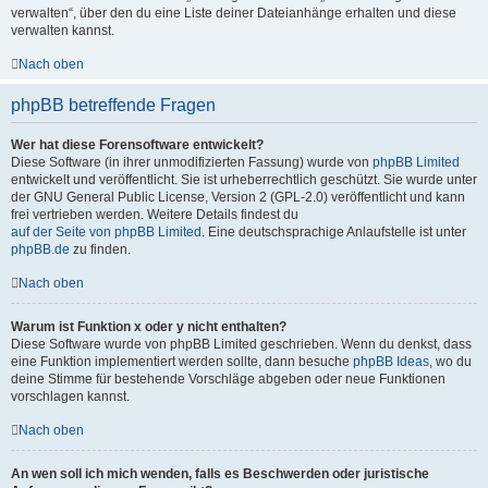
verwalten“, über den du eine Liste deiner Dateianhänge erhalten und diese
verwalten kannst.
Nach oben
phpBB betreffende Fragen
Wer hat diese Forensoftware entwickelt?
Diese Software (in ihrer unmodifizierten Fassung) wurde von
phpBB Limited
entwickelt und veröffentlicht. Sie ist urheberrechtlich geschützt. Sie wurde unter
der GNU General Public License, Version 2 (GPL-2.0) veröffentlicht und kann
frei vertrieben werden. Weitere Details findest du
auf der Seite von phpBB Limited
. Eine deutschsprachige Anlaufstelle ist unter
phpBB.de
zu finden.
Nach oben
Warum ist Funktion x oder y nicht enthalten?
Diese Software wurde von phpBB Limited geschrieben. Wenn du denkst, dass
eine Funktion implementiert werden sollte, dann besuche
phpBB Ideas
, wo du
deine Stimme für bestehende Vorschläge abgeben oder neue Funktionen
vorschlagen kannst.
Nach oben
An wen soll ich mich wenden, falls es Beschwerden oder juristische