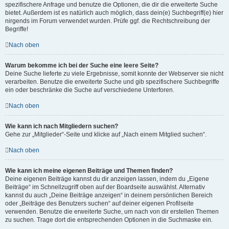
spezifischere Anfrage und benutze die Optionen, die dir die erweiterte Suche
bietet. Außerdem ist es natürlich auch möglich, dass dein(e) Suchbegriff(e) hier
nirgends im Forum verwendet wurden. Prüfe ggf. die Rechtschreibung der
Begriffe!
Nach oben
Warum bekomme ich bei der Suche eine leere Seite?
Deine Suche lieferte zu viele Ergebnisse, somit konnte der Webserver sie nicht
verarbeiten. Benutze die erweiterte Suche und gib spezifischere Suchbegriffe
ein oder beschränke die Suche auf verschiedene Unterforen.
Nach oben
Wie kann ich nach Mitgliedern suchen?
Gehe zur „Mitglieder“-Seite und klicke auf „Nach einem Mitglied suchen“.
Nach oben
Wie kann ich meine eigenen Beiträge und Themen finden?
Deine eigenen Beiträge kannst du dir anzeigen lassen, indem du „Eigene
Beiträge“ im Schnellzugriff oben auf der Boardseite auswählst. Alternativ
kannst du auch „Deine Beiträge anzeigen“ in deinem persönlichen Bereich
oder „Beiträge des Benutzers suchen“ auf deiner eigenen Profilseite
verwenden. Benutze die erweiterte Suche, um nach von dir erstellen Themen
zu suchen. Trage dort die entsprechenden Optionen in die Suchmaske ein.