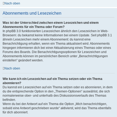
Nach oben
Abonnements und Lesezeichen
Was ist der Unterschied zwischen einem Lesezeichen und einem
Abonnements für ein Thema oder Forum?
In phpBB 3.0 funktionierten Lesezeichen ähnlich den Lesezeichen in Web-
Browsern: du bekamst keine Informationen bei einem Update. Seit phpBB 3.1
ähneln Lesezeichen mehr einem Abonnement: du kannst eine
Benachrichtigung erhalten, wenn ein Thema aktualisiert wird. Abonnements
hingegen informieren dich bei einer Aktualisierung eines Themas oder eines
Forums des Boards. Die Benachrichtigungsoptionen für Lesezeichen und
Abonnements können im persönlichen Bereich unter „Benachrichtigungen
einstellen“ geändert werden.
Nach oben
Wie kann ich ein Lesezeichen auf ein Thema setzen oder ein Thema
abonnieren?
Du kannst ein Lesezeichen auf ein Thema setzen oder es abonnieren, in dem
du die entsprechende Option in den „Themen-Optionen“ auswählst, die sich
normalerweise ober- und unterhalb des Diskussionsverlaufs des Themas
befinden.
Wenn du bei der Antwort auf ein Thema die Option „Mich benachrichtigen,
sobald eine Antwort geschrieben wurde“ aktivierst, wird das Thema ebenfalls
für dich abonniert.