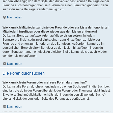
senden. Abhängig von dem Style, den du verwendest, können Beiträge deiner
Freunde auch hervorgehoben sein. Wenn du einen Benutzer ignorierst, dann
siehst du seine Beiträge standardmäßig nicht.
Nach oben
Wie kann ich Mitglieder zur Liste der Freunde oder zur Liste der ignorierten
Mitglieder hinzufügen oder diese wieder aus den Listen entfernen?
Du kannst Benutzer auf zwei Arten auf diese Listen setzen: In jedem
Benutzerprofil siehst du zwei Links: einen zum Hinzufügen zur Liste der
Freunde und einen zum Ignorieren des Benutzers. Außerdem kannst du im
persönlichen Bereich direkt Benutzer zu den Listen hinzufügen, indem du
deren Benutzernamen eingibst. An gleicher Stelle kannst du sie auch wieder
von den Listen entfernen.
Nach oben
Die Foren durchsuchen
Wie kann ich ein Forum oder mehrere Foren durchsuchen?
Du kannst die Foren durchsuchen, indem du einen Suchbegriff in die Suchbox
eingibst, die du in der Foren-Übersicht, der Foren- oder Themenansicht findest.
Erweiterte Suchmöglichkeiten erhältst du, indem du den „Erweiterte Suche“-
Link anklickst, der von jeder Seite des Forums aus verfügbar ist.
Nach oben