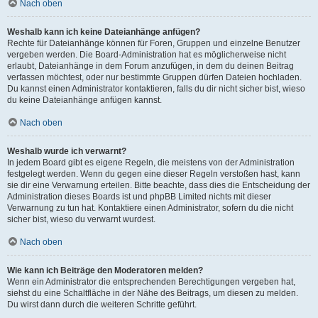
Nach oben
Weshalb kann ich keine Dateianhänge anfügen?
Rechte für Dateianhänge können für Foren, Gruppen und einzelne Benutzer
vergeben werden. Die Board-Administration hat es möglicherweise nicht
erlaubt, Dateianhänge in dem Forum anzufügen, in dem du deinen Beitrag
verfassen möchtest, oder nur bestimmte Gruppen dürfen Dateien hochladen.
Du kannst einen Administrator kontaktieren, falls du dir nicht sicher bist, wieso
du keine Dateianhänge anfügen kannst.
Nach oben
Weshalb wurde ich verwarnt?
In jedem Board gibt es eigene Regeln, die meistens von der Administration
festgelegt werden. Wenn du gegen eine dieser Regeln verstoßen hast, kann
sie dir eine Verwarnung erteilen. Bitte beachte, dass dies die Entscheidung der
Administration dieses Boards ist und phpBB Limited nichts mit dieser
Verwarnung zu tun hat. Kontaktiere einen Administrator, sofern du die nicht
sicher bist, wieso du verwarnt wurdest.
Nach oben
Wie kann ich Beiträge den Moderatoren melden?
Wenn ein Administrator die entsprechenden Berechtigungen vergeben hat,
siehst du eine Schaltfläche in der Nähe des Beitrags, um diesen zu melden.
Du wirst dann durch die weiteren Schritte geführt.