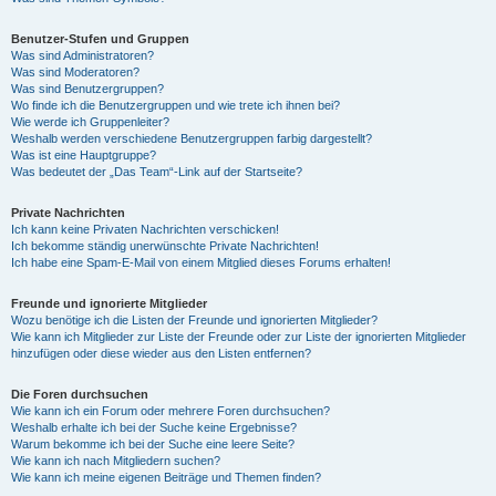
Benutzer-Stufen und Gruppen
Was sind Administratoren?
Was sind Moderatoren?
Was sind Benutzergruppen?
Wo finde ich die Benutzergruppen und wie trete ich ihnen bei?
Wie werde ich Gruppenleiter?
Weshalb werden verschiedene Benutzergruppen farbig dargestellt?
Was ist eine Hauptgruppe?
Was bedeutet der „Das Team“-Link auf der Startseite?
Private Nachrichten
Ich kann keine Privaten Nachrichten verschicken!
Ich bekomme ständig unerwünschte Private Nachrichten!
Ich habe eine Spam-E-Mail von einem Mitglied dieses Forums erhalten!
Freunde und ignorierte Mitglieder
Wozu benötige ich die Listen der Freunde und ignorierten Mitglieder?
Wie kann ich Mitglieder zur Liste der Freunde oder zur Liste der ignorierten Mitglieder
hinzufügen oder diese wieder aus den Listen entfernen?
Die Foren durchsuchen
Wie kann ich ein Forum oder mehrere Foren durchsuchen?
Weshalb erhalte ich bei der Suche keine Ergebnisse?
Warum bekomme ich bei der Suche eine leere Seite?
Wie kann ich nach Mitgliedern suchen?
Wie kann ich meine eigenen Beiträge und Themen finden?