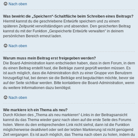
Nach oben
Was bewirkt die „Speichern“-Schaltfläche beim Schreiben eines Beitrags?
Hiermit kannst du die geschriebene Entwürfe speichern und zu einem
späteren Zeitpunkt vervollständigen und absenden. Den gesicherten Beitrag
kannst du mit der Funktion „Gespeicherte Entwürfe verwalten“ in deinem
persönlichen Bereich erneut laden.
Nach oben
Warum muss mein Beitrag erst freigegeben werden?
Die Board-Administration kann entschieden haben, dass in dem Forum, in dem
du einen Beitrag erstellt hast, die Beiträge zuerst geprüft werden müssen. Es
ist auch möglich, dass die Administration dich zu einer Gruppe von Benutzern
hinzugefügt hat, bei denen sie die Beiträge erst begutachten möchte, bevor sie
auf der Seite sichtbar werden. Bitte kontaktiere die Board-Administration, wenn
du weitere Informationen dazu benötigst.
Nach oben
Wie markiere ich ein Thema als neu?
Durch Klicken des „Thema als neu markieren“-Links in der Beitragsansicht
kannst du das Thema wieder ganz nach oben auf die erste Seite des Forums
holen. Wenn du den entsprechenden Link nicht siehst, dann ist die Funktion
möglicherweise deaktiviert oder seit der letzten Markierung ist nicht genügend
Zeit vergangen. Es ist auch möglich, das Thema nach oben zu holen, indem du