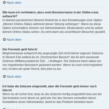
Nach oben
Wie kann ich verhindern, dass mein Benutzername in der Online-Liste
auftaucht?
In deinem persönlichen Bereich findest du in den Einstellungen eine Option
„Meinen Online-Status während dieser Sitzung verbergen“. Wenn du diese
Option einschaltest, können nur Administratoren, Moderatoren und du selbst
deinen Online-Status sehen. Du wirst dann als unsichtbarer Besucher gezählt.
Nach oben
Die Forenuhr geht falsch!
Möglicherweise entspricht die angezeigte Zeit nicht deiner eigenen Zeitzone.
In diesem Fall solltest du im „Persönlichen Bereich“ die für dich passende
Zeitzone (Mitteleuropäische Zeit, ...) festlegen. Die Zeitzone kann dabei nur
von registrierten Benutzern geändert werden. Wenn du noch nicht registriert
bist, ist dies ein guter Grund, dies jetzt zu tun.
Nach oben
Ich habe die Zeitzone eingestellt, aber die Forenuhr geht immer noch
falsch!
Wenn du dir sicher bist, dass du die Zeitzone richtig eingestellt hast und die
Zeit trotzdem noch falsch ist, geht die Uhr des Servers vermutlich falsch.
Kontaktiere einen Administrator, damit er das Problem beheben kann.