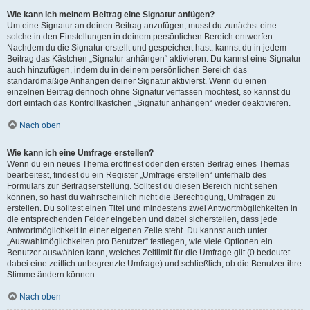
Wie kann ich meinem Beitrag eine Signatur anfügen?
Um eine Signatur an deinen Beitrag anzufügen, musst du zunächst eine
solche in den Einstellungen in deinem persönlichen Bereich entwerfen.
Nachdem du die Signatur erstellt und gespeichert hast, kannst du in jedem
Beitrag das Kästchen „Signatur anhängen“ aktivieren. Du kannst eine Signatur
auch hinzufügen, indem du in deinem persönlichen Bereich das
standardmäßige Anhängen deiner Signatur aktivierst. Wenn du einen
einzelnen Beitrag dennoch ohne Signatur verfassen möchtest, so kannst du
dort einfach das Kontrollkästchen „Signatur anhängen“ wieder deaktivieren.
Nach oben
Wie kann ich eine Umfrage erstellen?
Wenn du ein neues Thema eröffnest oder den ersten Beitrag eines Themas
bearbeitest, findest du ein Register „Umfrage erstellen“ unterhalb des
Formulars zur Beitragserstellung. Solltest du diesen Bereich nicht sehen
können, so hast du wahrscheinlich nicht die Berechtigung, Umfragen zu
erstellen. Du solltest einen Titel und mindestens zwei Antwortmöglichkeiten in
die entsprechenden Felder eingeben und dabei sicherstellen, dass jede
Antwortmöglichkeit in einer eigenen Zeile steht. Du kannst auch unter
„Auswahlmöglichkeiten pro Benutzer“ festlegen, wie viele Optionen ein
Benutzer auswählen kann, welches Zeitlimit für die Umfrage gilt (0 bedeutet
dabei eine zeitlich unbegrenzte Umfrage) und schließlich, ob die Benutzer ihre
Stimme ändern können.
Nach oben