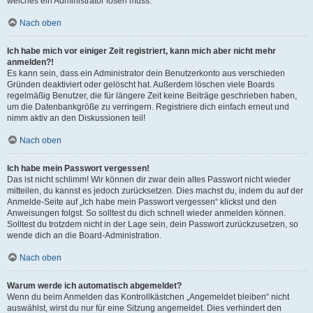
welches ein Administrator lösen muss.
Nach oben
Ich habe mich vor einiger Zeit registriert, kann mich aber nicht mehr
anmelden?!
Es kann sein, dass ein Administrator dein Benutzerkonto aus verschieden
Gründen deaktiviert oder gelöscht hat. Außerdem löschen viele Boards
regelmäßig Benutzer, die für längere Zeit keine Beiträge geschrieben haben,
um die Datenbankgröße zu verringern. Registriere dich einfach erneut und
nimm aktiv an den Diskussionen teil!
Nach oben
Ich habe mein Passwort vergessen!
Das ist nicht schlimm! Wir können dir zwar dein altes Passwort nicht wieder
mitteilen, du kannst es jedoch zurücksetzen. Dies machst du, indem du auf der
Anmelde-Seite auf „Ich habe mein Passwort vergessen“ klickst und den
Anweisungen folgst. So solltest du dich schnell wieder anmelden können.
Solltest du trotzdem nicht in der Lage sein, dein Passwort zurückzusetzen, so
wende dich an die Board-Administration.
Nach oben
Warum werde ich automatisch abgemeldet?
Wenn du beim Anmelden das Kontrollkästchen „Angemeldet bleiben“ nicht
auswählst, wirst du nur für eine Sitzung angemeldet. Dies verhindert den