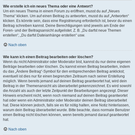
Wie erstelle ich ein neues Thema oder eine Antwort?
Um ein neues Thema in einem Forum zu eröffnen, musst du auf „Neues
Thema“ klicken. Um auf einen Beitrag zu antworten, musst du auf „Antworten“
klicken. Es könnte sein, dass eine Registrierung erforderlich ist, bevor du einen
Beitrag schreiben kannst. Deine Berechtigungen sind jeweils am Ende der
Foren- und der Beitragsansicht aufgelistet. Z. B. „Du darfst neue Themen
erstellen“, „Du darfst Dateianhänge erstellen“ usw.
Nach oben
Wie kann ich einen Beitrag bearbeiten oder löschen?
Wenn du nicht Administrator oder Moderator bist, kannst du nur deine eigenen
Beiträge bearbeiten oder löschen. Du kannst einen Beitrag bearbeiten, indem
du das „Ändere Beitrag“-Symbol für den entsprechenden Beitrag anklickst;
eventuell ist dies nur für einen begrenzten Zeitraum nach seiner Erstellung
möglich. Wenn bereits jemand auf deinen Beitrag geantwortet hat, wird dein
Beitrag in der Themenansicht als überarbeitet gekennzeichnet. Es wird sowohl
die Anzahl als auch der letzte Zeitpunkt der Bearbeitungen angezeigt. Dieser
Hinweis erscheint nicht, wenn noch niemand auf deinen Beitrag geantwortet
hat oder wenn ein Administrator oder Moderator deinen Beitrag überarbeitet
hat. Diese können jedoch, falls sie es für nötig halten, eine Notiz hinterlassen,
warum dein Beitrag überarbeitet wurde. Bitte beachte, dass normale Benutzer
einen Beitrag nicht löschen können, wenn bereits jemand darauf geantwortet
hat.
Nach oben