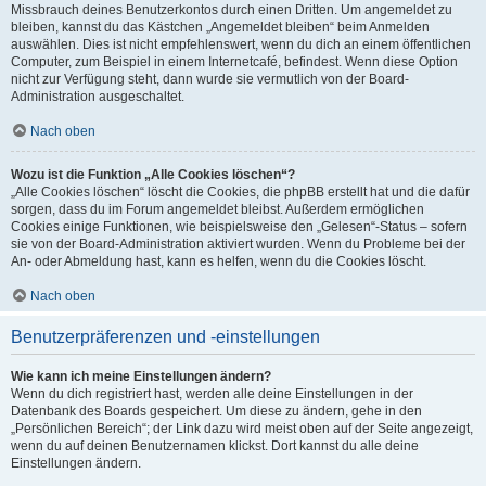
Missbrauch deines Benutzerkontos durch einen Dritten. Um angemeldet zu
bleiben, kannst du das Kästchen „Angemeldet bleiben“ beim Anmelden
auswählen. Dies ist nicht empfehlenswert, wenn du dich an einem öffentlichen
Computer, zum Beispiel in einem Internetcafé, befindest. Wenn diese Option
nicht zur Verfügung steht, dann wurde sie vermutlich von der Board-
Administration ausgeschaltet.
Nach oben
Wozu ist die Funktion „Alle Cookies löschen“?
„Alle Cookies löschen“ löscht die Cookies, die phpBB erstellt hat und die dafür
sorgen, dass du im Forum angemeldet bleibst. Außerdem ermöglichen
Cookies einige Funktionen, wie beispielsweise den „Gelesen“-Status – sofern
sie von der Board-Administration aktiviert wurden. Wenn du Probleme bei der
An- oder Abmeldung hast, kann es helfen, wenn du die Cookies löscht.
Nach oben
Benutzerpräferenzen und -einstellungen
Wie kann ich meine Einstellungen ändern?
Wenn du dich registriert hast, werden alle deine Einstellungen in der
Datenbank des Boards gespeichert. Um diese zu ändern, gehe in den
„Persönlichen Bereich“; der Link dazu wird meist oben auf der Seite angezeigt,
wenn du auf deinen Benutzernamen klickst. Dort kannst du alle deine
Einstellungen ändern.