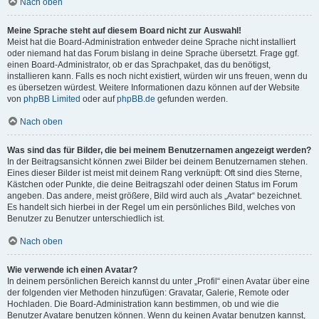
Nach oben
Meine Sprache steht auf diesem Board nicht zur Auswahl!
Meist hat die Board-Administration entweder deine Sprache nicht installiert
oder niemand hat das Forum bislang in deine Sprache übersetzt. Frage ggf.
einen Board-Administrator, ob er das Sprachpaket, das du benötigst,
installieren kann. Falls es noch nicht existiert, würden wir uns freuen, wenn du
es übersetzen würdest. Weitere Informationen dazu können auf der Website
von
phpBB Limited
oder auf
phpBB.de
gefunden werden.
Nach oben
Was sind das für Bilder, die bei meinem Benutzernamen angezeigt werden?
In der Beitragsansicht können zwei Bilder bei deinem Benutzernamen stehen.
Eines dieser Bilder ist meist mit deinem Rang verknüpft: Oft sind dies Sterne,
Kästchen oder Punkte, die deine Beitragszahl oder deinen Status im Forum
angeben. Das andere, meist größere, Bild wird auch als „Avatar“ bezeichnet.
Es handelt sich hierbei in der Regel um ein persönliches Bild, welches von
Benutzer zu Benutzer unterschiedlich ist.
Nach oben
Wie verwende ich einen Avatar?
In deinem persönlichen Bereich kannst du unter „Profil“ einen Avatar über eine
der folgenden vier Methoden hinzufügen: Gravatar, Galerie, Remote oder
Hochladen. Die Board-Administration kann bestimmen, ob und wie die
Benutzer Avatare benutzen können. Wenn du keinen Avatar benutzen kannst,