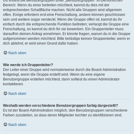
Du findest die Benutzergruppen unter „Benutzergruppen“ im persönlichen
Bereich. Wenn du einer beitreten möchtest, kannst du dies mit der
entsprechenden Schaltfläche machen. Nicht alle Gruppen sind allgemein
offen. Einige erfordern erst eine Freischaltung, andere können geschlossen
sein und weitere sogar versteckt. Wenn die Gruppe offen ist, kannst du ihr
einfach durch die entsprechende Funktion beitreten; verlangt die Gruppe eine
Freischaltung, so kannst du dich für sie bewerben. Ein Gruppenleiter muss
daraufhin deinen Antrag annehmen. Er könnte fragen, warum du in die Gruppe
aufgenommen werden möchtest. Bitte belästige keinen Gruppenleiter, wenn er
dich ablehnt, er wird einen Grund dafür haben.
Nach oben
Wie werde ich Gruppenleiter?
Der Leiter einer Gruppe wird normalerweise durch die Board-Administration
festgelegt, wenn die Gruppe erstellt wird. Wenn du eine eigene
Benutzergruppe erstellen möchtest, dann solltest du einen Administrator
kontaktieren.
Nach oben
Weshalb werden verschiedene Benutzergruppen farbig dargestellt?
Es ist der Board-Administration möglich, den Benutzergruppen verschiedene
Farben zuzuteilen, so dass deren Mitglieder leichter zu identifizieren sind.
Nach oben