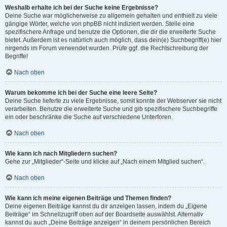
Weshalb erhalte ich bei der Suche keine Ergebnisse?
Deine Suche war möglicherweise zu allgemein gehalten und enthielt zu viele
gängige Wörter, welche von phpBB nicht indiziert werden. Stelle eine
spezifischere Anfrage und benutze die Optionen, die dir die erweiterte Suche
bietet. Außerdem ist es natürlich auch möglich, dass dein(e) Suchbegriff(e) hier
nirgends im Forum verwendet wurden. Prüfe ggf. die Rechtschreibung der
Begriffe!
Nach oben
Warum bekomme ich bei der Suche eine leere Seite?
Deine Suche lieferte zu viele Ergebnisse, somit konnte der Webserver sie nicht
verarbeiten. Benutze die erweiterte Suche und gib spezifischere Suchbegriffe
ein oder beschränke die Suche auf verschiedene Unterforen.
Nach oben
Wie kann ich nach Mitgliedern suchen?
Gehe zur „Mitglieder“-Seite und klicke auf „Nach einem Mitglied suchen“.
Nach oben
Wie kann ich meine eigenen Beiträge und Themen finden?
Deine eigenen Beiträge kannst du dir anzeigen lassen, indem du „Eigene
Beiträge“ im Schnellzugriff oben auf der Boardseite auswählst. Alternativ
kannst du auch „Deine Beiträge anzeigen“ in deinem persönlichen Bereich