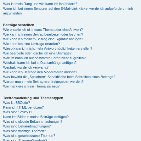
Was ist mein Rang und wie kann ich ihn ändern?
Wenn ich bei einem Benutzer auf den E-Mail-Link klicke, werde ich aufgefordert, mich
anzumelden.
Beiträge schreiben
Wie erstelle ich ein neues Thema oder eine Antwort?
Wie kann ich einen Beitrag bearbeiten oder löschen?
Wie kann ich meinem Beitrag eine Signatur anfügen?
Wie kann ich eine Umfrage erstellen?
Wieso kann ich nicht mehr Antwortmöglichkeiten erstellen?
Wie bearbeite oder lösche ich eine Umfrage?
Warum kann ich auf bestimmte Foren nicht zugreifen?
Weshalb kann ich keine Dateianhänge anfügen?
Weshalb wurde ich verwarnt?
Wie kann ich Beiträge den Moderatoren melden?
Was bewirkt die „Speichern“-Schaltfläche beim Schreiben eines Beitrags?
Warum muss mein Beitrag erst freigegeben werden?
Wie markiere ich ein Thema als neu?
Textformatierung und Thementypen
Was ist BBCode?
Kann ich HTML benutzen?
Was sind Smileys?
Kann ich Bilder in meine Beiträge einfügen?
Was sind globale Bekanntmachungen?
Was sind Bekanntmachungen?
Was sind wichtige Themen?
Was sind geschlossene Themen?
Was sind Themen-Symbole?