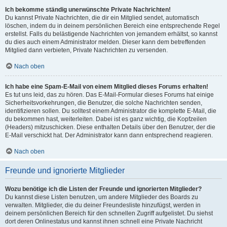
Ich bekomme ständig unerwünschte Private Nachrichten!
Du kannst Private Nachrichten, die dir ein Mitglied sendet, automatisch
löschen, indem du in deinem persönlichen Bereich eine entsprechende Regel
erstellst. Falls du belästigende Nachrichten von jemandem erhältst, so kannst
du dies auch einem Administrator melden. Dieser kann dem betreffenden
Mitglied dann verbieten, Private Nachrichten zu versenden.
Nach oben
Ich habe eine Spam-E-Mail von einem Mitglied dieses Forums erhalten!
Es tut uns leid, das zu hören. Das E-Mail-Formular dieses Forums hat einige
Sicherheitsvorkehrungen, die Benutzer, die solche Nachrichten senden,
identifizieren sollen. Du solltest einem Administrator die komplette E-Mail, die
du bekommen hast, weiterleiten. Dabei ist es ganz wichtig, die Kopfzeilen
(Headers) mitzuschicken. Diese enthalten Details über den Benutzer, der die
E-Mail verschickt hat. Der Administrator kann dann entsprechend reagieren.
Nach oben
Freunde und ignorierte Mitglieder
Wozu benötige ich die Listen der Freunde und ignorierten Mitglieder?
Du kannst diese Listen benutzen, um andere Mitglieder des Boards zu
verwalten. Mitglieder, die du deiner Freundesliste hinzufügst, werden in
deinem persönlichen Bereich für den schnellen Zugriff aufgelistet. Du siehst
dort deren Onlinestatus und kannst ihnen schnell eine Private Nachricht