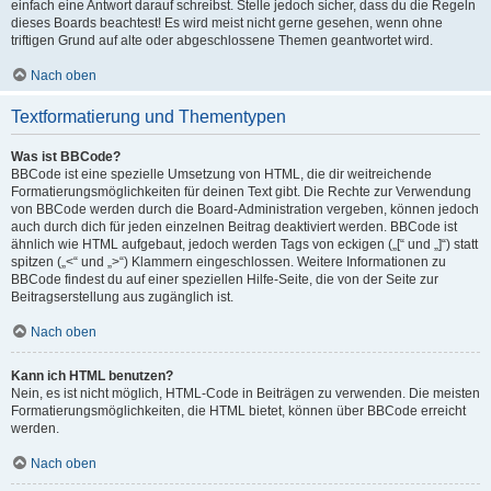
einfach eine Antwort darauf schreibst. Stelle jedoch sicher, dass du die Regeln
dieses Boards beachtest! Es wird meist nicht gerne gesehen, wenn ohne
triftigen Grund auf alte oder abgeschlossene Themen geantwortet wird.
Nach oben
Textformatierung und Thementypen
Was ist BBCode?
BBCode ist eine spezielle Umsetzung von HTML, die dir weitreichende
Formatierungsmöglichkeiten für deinen Text gibt. Die Rechte zur Verwendung
von BBCode werden durch die Board-Administration vergeben, können jedoch
auch durch dich für jeden einzelnen Beitrag deaktiviert werden. BBCode ist
ähnlich wie HTML aufgebaut, jedoch werden Tags von eckigen („[“ und „]“) statt
spitzen („<“ und „>“) Klammern eingeschlossen. Weitere Informationen zu
BBCode findest du auf einer speziellen Hilfe-Seite, die von der Seite zur
Beitragserstellung aus zugänglich ist.
Nach oben
Kann ich HTML benutzen?
Nein, es ist nicht möglich, HTML-Code in Beiträgen zu verwenden. Die meisten
Formatierungsmöglichkeiten, die HTML bietet, können über BBCode erreicht
werden.
Nach oben