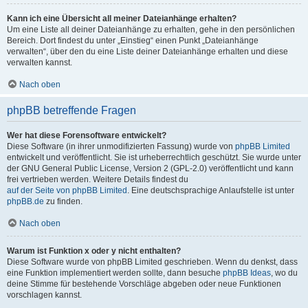
Kann ich eine Übersicht all meiner Dateianhänge erhalten?
Um eine Liste all deiner Dateianhänge zu erhalten, gehe in den persönlichen
Bereich. Dort findest du unter „Einstieg“ einen Punkt „Dateianhänge
verwalten“, über den du eine Liste deiner Dateianhänge erhalten und diese
verwalten kannst.
Nach oben
phpBB betreffende Fragen
Wer hat diese Forensoftware entwickelt?
Diese Software (in ihrer unmodifizierten Fassung) wurde von
phpBB Limited
entwickelt und veröffentlicht. Sie ist urheberrechtlich geschützt. Sie wurde unter
der GNU General Public License, Version 2 (GPL-2.0) veröffentlicht und kann
frei vertrieben werden. Weitere Details findest du
auf der Seite von phpBB Limited
. Eine deutschsprachige Anlaufstelle ist unter
phpBB.de
zu finden.
Nach oben
Warum ist Funktion x oder y nicht enthalten?
Diese Software wurde von phpBB Limited geschrieben. Wenn du denkst, dass
eine Funktion implementiert werden sollte, dann besuche
phpBB Ideas
, wo du
deine Stimme für bestehende Vorschläge abgeben oder neue Funktionen
vorschlagen kannst.