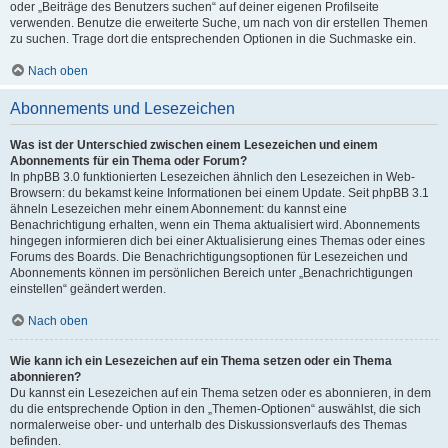
oder „Beiträge des Benutzers suchen“ auf deiner eigenen Profilseite
verwenden. Benutze die erweiterte Suche, um nach von dir erstellen Themen
zu suchen. Trage dort die entsprechenden Optionen in die Suchmaske ein.
Nach oben
Abonnements und Lesezeichen
Was ist der Unterschied zwischen einem Lesezeichen und einem
Abonnements für ein Thema oder Forum?
In phpBB 3.0 funktionierten Lesezeichen ähnlich den Lesezeichen in Web-
Browsern: du bekamst keine Informationen bei einem Update. Seit phpBB 3.1
ähneln Lesezeichen mehr einem Abonnement: du kannst eine
Benachrichtigung erhalten, wenn ein Thema aktualisiert wird. Abonnements
hingegen informieren dich bei einer Aktualisierung eines Themas oder eines
Forums des Boards. Die Benachrichtigungsoptionen für Lesezeichen und
Abonnements können im persönlichen Bereich unter „Benachrichtigungen
einstellen“ geändert werden.
Nach oben
Wie kann ich ein Lesezeichen auf ein Thema setzen oder ein Thema
abonnieren?
Du kannst ein Lesezeichen auf ein Thema setzen oder es abonnieren, in dem
du die entsprechende Option in den „Themen-Optionen“ auswählst, die sich
normalerweise ober- und unterhalb des Diskussionsverlaufs des Themas
befinden.