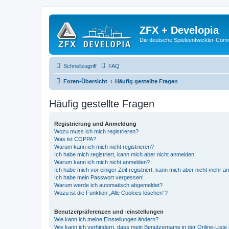
ZFX + Developia
Die deutsche Spieleentwickler-Comm
Schnellzugriff
FAQ
Foren-Übersicht
Häufig gestellte Fragen
Häufig gestellte Fragen
Registrierung und Anmeldung
Wozu muss ich mich registrieren?
Was ist COPPA?
Warum kann ich mich nicht registrieren?
Ich habe mich registriert, kann mich aber nicht anmelden!
Warum kann ich mich nicht anmelden?
Ich habe mich vor einiger Zeit registriert, kann mich aber nicht mehr 
Ich habe mein Passwort vergessen!
Warum werde ich automatisch abgemeldet?
Wozu ist die Funktion „Alle Cookies löschen“?
Benutzerpräferenzen und -einstellungen
Wie kann ich meine Einstellungen ändern?
Wie kann ich verhindern, dass mein Benutzername in der Online-Liste 