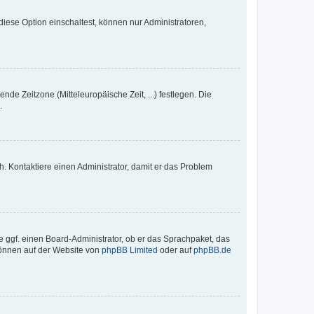
iese Option einschaltest, können nur Administratoren,
nde Zeitzone (Mitteleuropäische Zeit, ...) festlegen. Die
.
sch. Kontaktiere einen Administrator, damit er das Problem
e ggf. einen Board-Administrator, ob er das Sprachpaket, das
 können auf der Website von
phpBB Limited
oder auf
phpBB.de