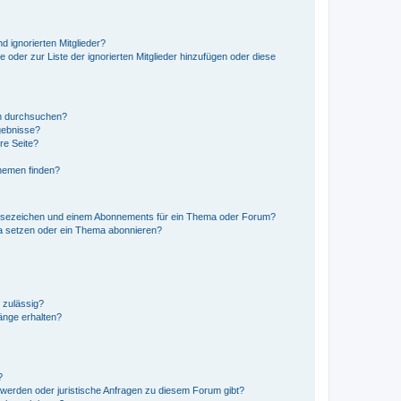
d ignorierten Mitglieder?
e oder zur Liste der ignorierten Mitglieder hinzufügen oder diese
en durchsuchen?
gebnisse?
re Seite?
hemen finden?
esezeichen und einem Abonnements für ein Thema oder Forum?
a setzen oder ein Thema abonnieren?
 zulässig?
hänge erhalten?
?
hwerden oder juristische Anfragen zu diesem Forum gibt?