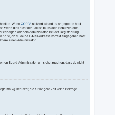
ichkeiten. Wenn
COPPA
aktiviert ist und du angegeben hast,
st. Wenn dies nicht der Fall ist, muss dein Benutzerkonto
t erledigen oder ein Administrator. Bei der Registrierung
ten prüfe, ob du deine E-Mail-Adresse korrekt eingegeben hast
tiere einen Administrator.
n einen Board-Administrator, um sicherzugehen, dass du nicht
egelmäßig Benutzer, die für längere Zeit keine Beiträge