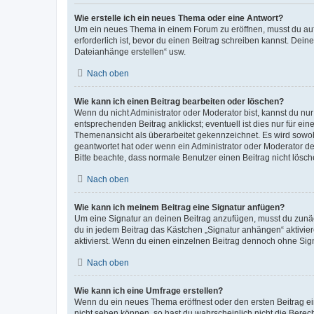
Wie erstelle ich ein neues Thema oder eine Antwort?
Um ein neues Thema in einem Forum zu eröffnen, musst du auf 
erforderlich ist, bevor du einen Beitrag schreiben kannst. Dein
Dateianhänge erstellen“ usw.
Nach oben
Wie kann ich einen Beitrag bearbeiten oder löschen?
Wenn du nicht Administrator oder Moderator bist, kannst du nu
entsprechenden Beitrag anklickst; eventuell ist dies nur für e
Themenansicht als überarbeitet gekennzeichnet. Es wird sowohl
geantwortet hat oder wenn ein Administrator oder Moderator dein
Bitte beachte, dass normale Benutzer einen Beitrag nicht lösc
Nach oben
Wie kann ich meinem Beitrag eine Signatur anfügen?
Um eine Signatur an deinen Beitrag anzufügen, musst du zunäch
du in jedem Beitrag das Kästchen „Signatur anhängen“ aktivi
aktivierst. Wenn du einen einzelnen Beitrag dennoch ohne Sign
Nach oben
Wie kann ich eine Umfrage erstellen?
Wenn du ein neues Thema eröffnest oder den ersten Beitrag eine
nicht sehen können, so hast du wahrscheinlich nicht die Berec