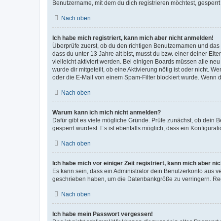
Benutzername, mit dem du dich registrieren möchtest, gesperrt
Nach oben
Ich habe mich registriert, kann mich aber nicht anmelden!
Überprüfe zuerst, ob du den richtigen Benutzernamen und das
dass du unter 13 Jahre alt bist, musst du bzw. einer deiner El
vielleicht aktiviert werden. Bei einigen Boards müssen alle ne
wurde dir mitgeteilt, ob eine Aktivierung nötig ist oder nicht
oder die E-Mail von einem Spam-Filter blockiert wurde. Wenn du
Nach oben
Warum kann ich mich nicht anmelden?
Dafür gibt es viele mögliche Gründe. Prüfe zunächst, ob dein 
gesperrt wurdest. Es ist ebenfalls möglich, dass ein Konfigurat
Nach oben
Ich habe mich vor einiger Zeit registriert, kann mich aber n
Es kann sein, dass ein Administrator dein Benutzerkonto aus v
geschrieben haben, um die Datenbankgröße zu verringern. Regis
Nach oben
Ich habe mein Passwort vergessen!