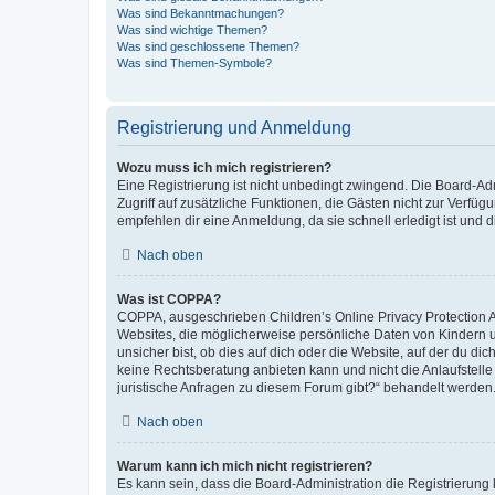
Was sind Bekanntmachungen?
Was sind wichtige Themen?
Was sind geschlossene Themen?
Was sind Themen-Symbole?
Registrierung und Anmeldung
Wozu muss ich mich registrieren?
Eine Registrierung ist nicht unbedingt zwingend. Die Board-Admin
Zugriff auf zusätzliche Funktionen, die Gästen nicht zur Verfüg
empfehlen dir eine Anmeldung, da sie schnell erledigt ist und dir
Nach oben
Was ist COPPA?
COPPA, ausgeschrieben Children’s Online Privacy Protection Ac
Websites, die möglicherweise persönliche Daten von Kindern 
unsicher bist, ob dies auf dich oder die Website, auf der du dic
keine Rechtsberatung anbieten kann und nicht die Anlaufstelle 
juristische Anfragen zu diesem Forum gibt?“ behandelt werden
Nach oben
Warum kann ich mich nicht registrieren?
Es kann sein, dass die Board-Administration die Registrierun