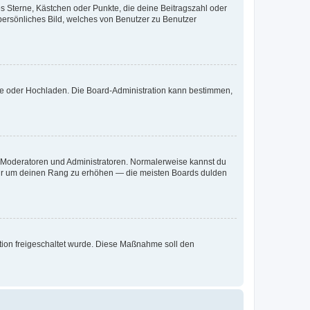
es Sterne, Kästchen oder Punkte, die deine Beitragszahl oder
 persönliches Bild, welches von Benutzer zu Benutzer
ote oder Hochladen. Die Board-Administration kann bestimmen,
ie Moderatoren und Administratoren. Normalerweise kannst du
, nur um deinen Rang zu erhöhen — die meisten Boards dulden
ration freigeschaltet wurde. Diese Maßnahme soll den