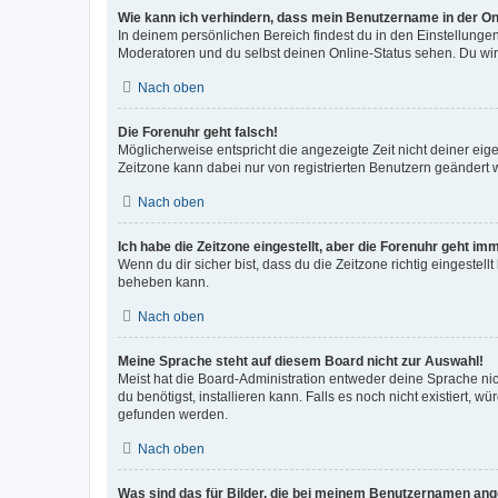
Wie kann ich verhindern, dass mein Benutzername in der Onl
In deinem persönlichen Bereich findest du in den Einstellunge
Moderatoren und du selbst deinen Online-Status sehen. Du wir
Nach oben
Die Forenuhr geht falsch!
Möglicherweise entspricht die angezeigte Zeit nicht deiner eigen
Zeitzone kann dabei nur von registrierten Benutzern geändert wer
Nach oben
Ich habe die Zeitzone eingestellt, aber die Forenuhr geht im
Wenn du dir sicher bist, dass du die Zeitzone richtig eingestell
beheben kann.
Nach oben
Meine Sprache steht auf diesem Board nicht zur Auswahl!
Meist hat die Board-Administration entweder deine Sprache nich
du benötigst, installieren kann. Falls es noch nicht existiert
gefunden werden.
Nach oben
Was sind das für Bilder, die bei meinem Benutzernamen an