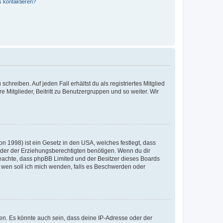
s kontaktieren?
chreiben. Auf jeden Fall erhältst du als registriertes Mitglied
e Mitglieder, Beitritt zu Benutzergruppen und so weiter. Wir
n 1998) ist ein Gesetz in den USA, welches festlegt, dass
der der Erziehungsberechtigten benötigen. Wenn du dir
te beachte, dass phpBB Limited und der Besitzer dieses Boards
An wen soll ich mich wenden, falls es Beschwerden oder
en. Es könnte auch sein, dass deine IP-Adresse oder der