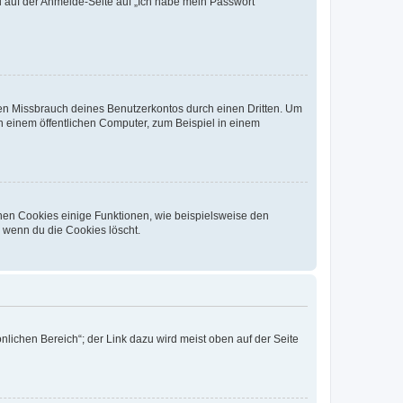
du auf der Anmelde-Seite auf „Ich habe mein Passwort
den Missbrauch deines Benutzerkontos durch einen Dritten. Um
 einem öffentlichen Computer, zum Beispiel in einem
chen Cookies einige Funktionen, wie beispielsweise den
, wenn du die Cookies löscht.
nlichen Bereich“; der Link dazu wird meist oben auf der Seite