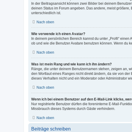
In der Beitragsansicht können zwei Bilder bei deinem Benutzern
deinen Status im Forum angeben. Das andere, meist größere, Bi
unterschiedlich ist.
Nach oben
Wie verwende ich einen Avatar?
In deinem persönlichen Bereich kannst du unter „Profil“ einen
ob und wie die Benutzer Avatare benutzen können. Wenn du kein
Nach oben
Was ist mein Rang und wie kann ich ihn ändern?
Ränge, die unter deinem Benutzernamen stehen, zeigen an, wie 
den Wortlaut eines Ranges nicht direkt ändern, da sie von der
dieses Verhalten nicht und ein Moderator oder Administrator 
Nach oben
Wenn ich bei einem Benutzer auf den E-Mail-Link klicke, we
Nur registrierte Benutzer dürfen die foreninterne E-Mail-Funkt
Missbrauch dieses Systems durch Gäste verhindern.
Nach oben
Beiträge schreiben