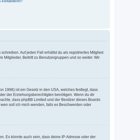
s kontaktieren?
chreiben. Auf jeden Fall erhältst du als registriertes Mitglied
e Mitglieder, Beitritt zu Benutzergruppen und so weiter. Wir
n 1998) ist ein Gesetz in den USA, welches festlegt, dass
der der Erziehungsberechtigten benötigen. Wenn du dir
te beachte, dass phpBB Limited und der Besitzer dieses Boards
An wen soll ich mich wenden, falls es Beschwerden oder
en. Es könnte auch sein, dass deine IP-Adresse oder der