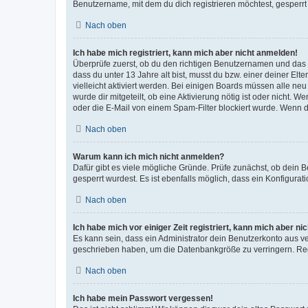
Benutzername, mit dem du dich registrieren möchtest, gesperrt
Nach oben
Ich habe mich registriert, kann mich aber nicht anmelden!
Überprüfe zuerst, ob du den richtigen Benutzernamen und das
dass du unter 13 Jahre alt bist, musst du bzw. einer deiner El
vielleicht aktiviert werden. Bei einigen Boards müssen alle ne
wurde dir mitgeteilt, ob eine Aktivierung nötig ist oder nicht
oder die E-Mail von einem Spam-Filter blockiert wurde. Wenn du
Nach oben
Warum kann ich mich nicht anmelden?
Dafür gibt es viele mögliche Gründe. Prüfe zunächst, ob dein 
gesperrt wurdest. Es ist ebenfalls möglich, dass ein Konfigurat
Nach oben
Ich habe mich vor einiger Zeit registriert, kann mich aber n
Es kann sein, dass ein Administrator dein Benutzerkonto aus v
geschrieben haben, um die Datenbankgröße zu verringern. Regis
Nach oben
Ich habe mein Passwort vergessen!