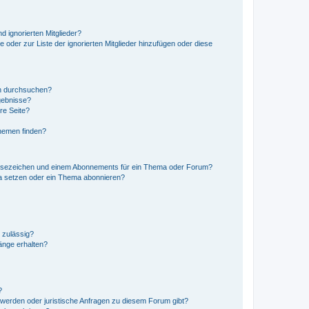
d ignorierten Mitglieder?
e oder zur Liste der ignorierten Mitglieder hinzufügen oder diese
en durchsuchen?
gebnisse?
re Seite?
hemen finden?
esezeichen und einem Abonnements für ein Thema oder Forum?
a setzen oder ein Thema abonnieren?
 zulässig?
hänge erhalten?
?
hwerden oder juristische Anfragen zu diesem Forum gibt?