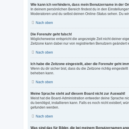
Wie kann ich verhindern, dass mein Benutzername in der Onl
In deinem persönlichen Bereich findest du in den Einstellunge
Moderatoren und du selbst deinen Online-Status sehen. Du wir
Nach oben
Die Forenuhr geht falsch!
Möglicherweise entspricht die angezeigte Zeit nicht deiner eigen
Zeitzone kann dabei nur von registrierten Benutzern geändert wer
Nach oben
Ich habe die Zeitzone eingestellt, aber die Forenuhr geht im
Wenn du dir sicher bist, dass du die Zeitzone richtig eingestell
beheben kann.
Nach oben
Meine Sprache steht auf diesem Board nicht zur Auswahl!
Meist hat die Board-Administration entweder deine Sprache nich
du benötigst, installieren kann. Falls es noch nicht existiert
gefunden werden.
Nach oben
Was sind das für Bilder, die bei meinem Benutzernamen an