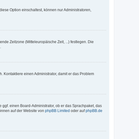
iese Option einschaltest, können nur Administratoren,
nde Zeitzone (Mitteleuropäische Zeit, ...) festlegen. Die
.
sch. Kontaktiere einen Administrator, damit er das Problem
e ggf. einen Board-Administrator, ob er das Sprachpaket, das
 können auf der Website von
phpBB Limited
oder auf
phpBB.de