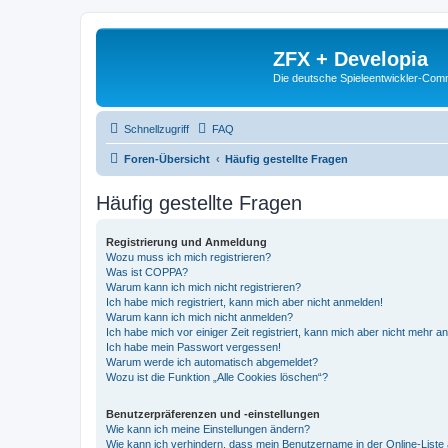
ZFX + Developia
Die deutsche Spieleentwickler-Comm
Schnellzugriff
FAQ
Foren-Übersicht
Häufig gestellte Fragen
Häufig gestellte Fragen
Registrierung und Anmeldung
Wozu muss ich mich registrieren?
Was ist COPPA?
Warum kann ich mich nicht registrieren?
Ich habe mich registriert, kann mich aber nicht anmelden!
Warum kann ich mich nicht anmelden?
Ich habe mich vor einiger Zeit registriert, kann mich aber nicht mehr 
Ich habe mein Passwort vergessen!
Warum werde ich automatisch abgemeldet?
Wozu ist die Funktion „Alle Cookies löschen“?
Benutzerpräferenzen und -einstellungen
Wie kann ich meine Einstellungen ändern?
Wie kann ich verhindern, dass mein Benutzername in der Online-Liste 