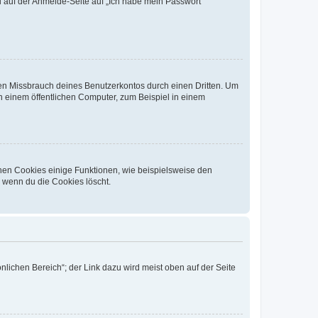
du auf der Anmelde-Seite auf „Ich habe mein Passwort
den Missbrauch deines Benutzerkontos durch einen Dritten. Um
 einem öffentlichen Computer, zum Beispiel in einem
chen Cookies einige Funktionen, wie beispielsweise den
, wenn du die Cookies löscht.
nlichen Bereich“; der Link dazu wird meist oben auf der Seite