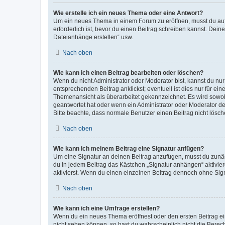
Wie erstelle ich ein neues Thema oder eine Antwort?
Um ein neues Thema in einem Forum zu eröffnen, musst du auf 
erforderlich ist, bevor du einen Beitrag schreiben kannst. Dein
Dateianhänge erstellen“ usw.
Nach oben
Wie kann ich einen Beitrag bearbeiten oder löschen?
Wenn du nicht Administrator oder Moderator bist, kannst du nu
entsprechenden Beitrag anklickst; eventuell ist dies nur für e
Themenansicht als überarbeitet gekennzeichnet. Es wird sowohl
geantwortet hat oder wenn ein Administrator oder Moderator dein
Bitte beachte, dass normale Benutzer einen Beitrag nicht lösc
Nach oben
Wie kann ich meinem Beitrag eine Signatur anfügen?
Um eine Signatur an deinen Beitrag anzufügen, musst du zunäch
du in jedem Beitrag das Kästchen „Signatur anhängen“ aktivi
aktivierst. Wenn du einen einzelnen Beitrag dennoch ohne Sign
Nach oben
Wie kann ich eine Umfrage erstellen?
Wenn du ein neues Thema eröffnest oder den ersten Beitrag eine
nicht sehen können, so hast du wahrscheinlich nicht die Berec