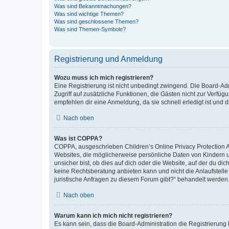
Was sind Bekanntmachungen?
Was sind wichtige Themen?
Was sind geschlossene Themen?
Was sind Themen-Symbole?
Registrierung und Anmeldung
Wozu muss ich mich registrieren?
Eine Registrierung ist nicht unbedingt zwingend. Die Board-Admin
Zugriff auf zusätzliche Funktionen, die Gästen nicht zur Verfüg
empfehlen dir eine Anmeldung, da sie schnell erledigt ist und dir
Nach oben
Was ist COPPA?
COPPA, ausgeschrieben Children’s Online Privacy Protection Ac
Websites, die möglicherweise persönliche Daten von Kindern 
unsicher bist, ob dies auf dich oder die Website, auf der du dic
keine Rechtsberatung anbieten kann und nicht die Anlaufstelle 
juristische Anfragen zu diesem Forum gibt?“ behandelt werden
Nach oben
Warum kann ich mich nicht registrieren?
Es kann sein, dass die Board-Administration die Registrierun