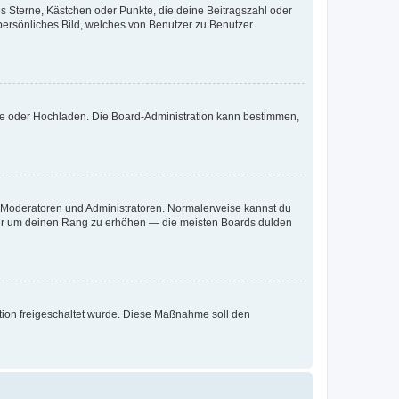
es Sterne, Kästchen oder Punkte, die deine Beitragszahl oder
 persönliches Bild, welches von Benutzer zu Benutzer
ote oder Hochladen. Die Board-Administration kann bestimmen,
ie Moderatoren und Administratoren. Normalerweise kannst du
, nur um deinen Rang zu erhöhen — die meisten Boards dulden
ration freigeschaltet wurde. Diese Maßnahme soll den