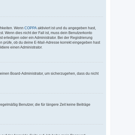
ichkeiten. Wenn
COPPA
aktiviert ist und du angegeben hast,
st. Wenn dies nicht der Fall ist, muss dein Benutzerkonto
t erledigen oder ein Administrator. Bei der Registrierung
ten prüfe, ob du deine E-Mail-Adresse korrekt eingegeben hast
tiere einen Administrator.
n einen Board-Administrator, um sicherzugehen, dass du nicht
egelmäßig Benutzer, die für längere Zeit keine Beiträge