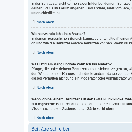
In der Beitragsansicht können zwei Bilder bei deinem Benutzern
deinen Status im Forum angeben. Das andere, meist größere, Bi
unterschiedlich ist.
Nach oben
Wie verwende ich einen Avatar?
In deinem persönlichen Bereich kannst du unter „Profil“ einen
ob und wie die Benutzer Avatare benutzen können. Wenn du kein
Nach oben
Was ist mein Rang und wie kann ich ihn ändern?
Ränge, die unter deinem Benutzernamen stehen, zeigen an, wie 
den Wortlaut eines Ranges nicht direkt ändern, da sie von der
dieses Verhalten nicht und ein Moderator oder Administrator 
Nach oben
Wenn ich bei einem Benutzer auf den E-Mail-Link klicke, we
Nur registrierte Benutzer dürfen die foreninterne E-Mail-Funkt
Missbrauch dieses Systems durch Gäste verhindern.
Nach oben
Beiträge schreiben