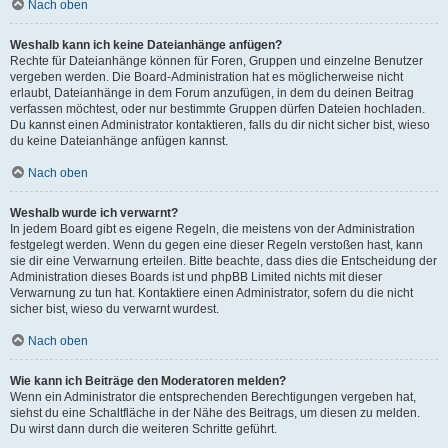
Nach oben
Weshalb kann ich keine Dateianhänge anfügen?
Rechte für Dateianhänge können für Foren, Gruppen und einzelne Benutzer
vergeben werden. Die Board-Administration hat es möglicherweise nicht
erlaubt, Dateianhänge in dem Forum anzufügen, in dem du deinen Beitrag
verfassen möchtest, oder nur bestimmte Gruppen dürfen Dateien hochladen.
Du kannst einen Administrator kontaktieren, falls du dir nicht sicher bist, wieso
du keine Dateianhänge anfügen kannst.
Nach oben
Weshalb wurde ich verwarnt?
In jedem Board gibt es eigene Regeln, die meistens von der Administration
festgelegt werden. Wenn du gegen eine dieser Regeln verstoßen hast, kann
sie dir eine Verwarnung erteilen. Bitte beachte, dass dies die Entscheidung der
Administration dieses Boards ist und phpBB Limited nichts mit dieser
Verwarnung zu tun hat. Kontaktiere einen Administrator, sofern du die nicht
sicher bist, wieso du verwarnt wurdest.
Nach oben
Wie kann ich Beiträge den Moderatoren melden?
Wenn ein Administrator die entsprechenden Berechtigungen vergeben hat,
siehst du eine Schaltfläche in der Nähe des Beitrags, um diesen zu melden.
Du wirst dann durch die weiteren Schritte geführt.