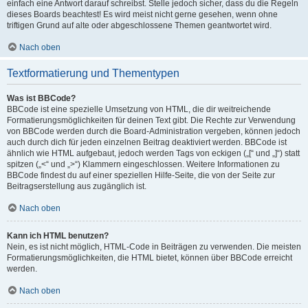
einfach eine Antwort darauf schreibst. Stelle jedoch sicher, dass du die Regeln
dieses Boards beachtest! Es wird meist nicht gerne gesehen, wenn ohne
triftigen Grund auf alte oder abgeschlossene Themen geantwortet wird.
Nach oben
Textformatierung und Thementypen
Was ist BBCode?
BBCode ist eine spezielle Umsetzung von HTML, die dir weitreichende
Formatierungsmöglichkeiten für deinen Text gibt. Die Rechte zur Verwendung
von BBCode werden durch die Board-Administration vergeben, können jedoch
auch durch dich für jeden einzelnen Beitrag deaktiviert werden. BBCode ist
ähnlich wie HTML aufgebaut, jedoch werden Tags von eckigen („[“ und „]“) statt
spitzen („<“ und „>“) Klammern eingeschlossen. Weitere Informationen zu
BBCode findest du auf einer speziellen Hilfe-Seite, die von der Seite zur
Beitragserstellung aus zugänglich ist.
Nach oben
Kann ich HTML benutzen?
Nein, es ist nicht möglich, HTML-Code in Beiträgen zu verwenden. Die meisten
Formatierungsmöglichkeiten, die HTML bietet, können über BBCode erreicht
werden.
Nach oben