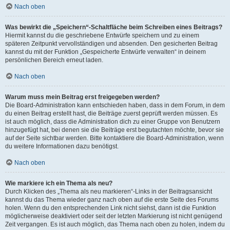
Nach oben
Was bewirkt die „Speichern“-Schaltfläche beim Schreiben eines Beitrags?
Hiermit kannst du die geschriebene Entwürfe speichern und zu einem
späteren Zeitpunkt vervollständigen und absenden. Den gesicherten Beitrag
kannst du mit der Funktion „Gespeicherte Entwürfe verwalten“ in deinem
persönlichen Bereich erneut laden.
Nach oben
Warum muss mein Beitrag erst freigegeben werden?
Die Board-Administration kann entschieden haben, dass in dem Forum, in dem
du einen Beitrag erstellt hast, die Beiträge zuerst geprüft werden müssen. Es
ist auch möglich, dass die Administration dich zu einer Gruppe von Benutzern
hinzugefügt hat, bei denen sie die Beiträge erst begutachten möchte, bevor sie
auf der Seite sichtbar werden. Bitte kontaktiere die Board-Administration, wenn
du weitere Informationen dazu benötigst.
Nach oben
Wie markiere ich ein Thema als neu?
Durch Klicken des „Thema als neu markieren“-Links in der Beitragsansicht
kannst du das Thema wieder ganz nach oben auf die erste Seite des Forums
holen. Wenn du den entsprechenden Link nicht siehst, dann ist die Funktion
möglicherweise deaktiviert oder seit der letzten Markierung ist nicht genügend
Zeit vergangen. Es ist auch möglich, das Thema nach oben zu holen, indem du