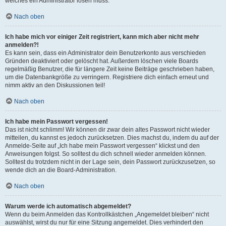
welches ein Administrator lösen muss.
Nach oben
Ich habe mich vor einiger Zeit registriert, kann mich aber nicht mehr
anmelden?!
Es kann sein, dass ein Administrator dein Benutzerkonto aus verschieden
Gründen deaktiviert oder gelöscht hat. Außerdem löschen viele Boards
regelmäßig Benutzer, die für längere Zeit keine Beiträge geschrieben haben,
um die Datenbankgröße zu verringern. Registriere dich einfach erneut und
nimm aktiv an den Diskussionen teil!
Nach oben
Ich habe mein Passwort vergessen!
Das ist nicht schlimm! Wir können dir zwar dein altes Passwort nicht wieder
mitteilen, du kannst es jedoch zurücksetzen. Dies machst du, indem du auf der
Anmelde-Seite auf „Ich habe mein Passwort vergessen“ klickst und den
Anweisungen folgst. So solltest du dich schnell wieder anmelden können.
Solltest du trotzdem nicht in der Lage sein, dein Passwort zurückzusetzen, so
wende dich an die Board-Administration.
Nach oben
Warum werde ich automatisch abgemeldet?
Wenn du beim Anmelden das Kontrollkästchen „Angemeldet bleiben“ nicht
auswählst, wirst du nur für eine Sitzung angemeldet. Dies verhindert den