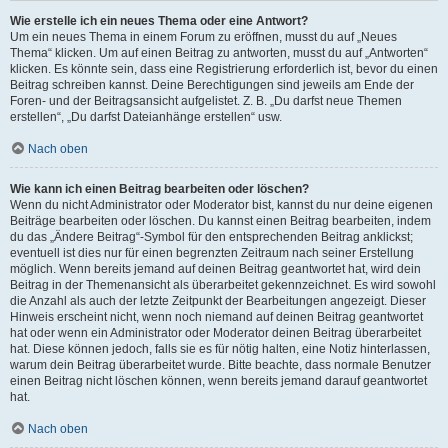
Wie erstelle ich ein neues Thema oder eine Antwort?
Um ein neues Thema in einem Forum zu eröffnen, musst du auf „Neues
Thema“ klicken. Um auf einen Beitrag zu antworten, musst du auf „Antworten“
klicken. Es könnte sein, dass eine Registrierung erforderlich ist, bevor du einen
Beitrag schreiben kannst. Deine Berechtigungen sind jeweils am Ende der
Foren- und der Beitragsansicht aufgelistet. Z. B. „Du darfst neue Themen
erstellen“, „Du darfst Dateianhänge erstellen“ usw.
Nach oben
Wie kann ich einen Beitrag bearbeiten oder löschen?
Wenn du nicht Administrator oder Moderator bist, kannst du nur deine eigenen
Beiträge bearbeiten oder löschen. Du kannst einen Beitrag bearbeiten, indem
du das „Ändere Beitrag“-Symbol für den entsprechenden Beitrag anklickst;
eventuell ist dies nur für einen begrenzten Zeitraum nach seiner Erstellung
möglich. Wenn bereits jemand auf deinen Beitrag geantwortet hat, wird dein
Beitrag in der Themenansicht als überarbeitet gekennzeichnet. Es wird sowohl
die Anzahl als auch der letzte Zeitpunkt der Bearbeitungen angezeigt. Dieser
Hinweis erscheint nicht, wenn noch niemand auf deinen Beitrag geantwortet
hat oder wenn ein Administrator oder Moderator deinen Beitrag überarbeitet
hat. Diese können jedoch, falls sie es für nötig halten, eine Notiz hinterlassen,
warum dein Beitrag überarbeitet wurde. Bitte beachte, dass normale Benutzer
einen Beitrag nicht löschen können, wenn bereits jemand darauf geantwortet
hat.
Nach oben