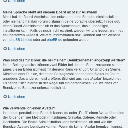
Nach oben
Meine Sprache steht auf diesem Board nicht zur Auswahl!
Meist hat die Board-Administration entweder deine Sprache nicht installiert
oder niemand hat das Forum bislang in deine Sprache übersetzt. Frage ggf.
einen Board-Administrator, ob er das Sprachpaket, das du benötigst,
installieren kann. Falls es noch nicht existiert, würden wir uns freuen, wenn du
es übersetzen würdest. Weitere Informationen dazu können auf der Website
von
phpBB Limited
oder auf
phpBB.de
gefunden werden.
Nach oben
Was sind das für Bilder, die bei meinem Benutzernamen angezeigt werden?
In der Beitragsansicht können zwei Bilder bei deinem Benutzernamen stehen.
Eines dieser Bilder ist meist mit deinem Rang verknüpft: Oft sind dies Sterne,
Kästchen oder Punkte, die deine Beitragszahl oder deinen Status im Forum
angeben. Das andere, meist größere, Bild wird auch als „Avatar“ bezeichnet.
Es handelt sich hierbei in der Regel um ein persönliches Bild, welches von
Benutzer zu Benutzer unterschiedlich ist.
Nach oben
Wie verwende ich einen Avatar?
In deinem persönlichen Bereich kannst du unter „Profil“ einen Avatar über eine
der folgenden vier Methoden hinzufügen: Gravatar, Galerie, Remote oder
Hochladen. Die Board-Administration kann bestimmen, ob und wie die
Benutzer Avatare benutzen können. Wenn du keinen Avatar benutzen kannst,