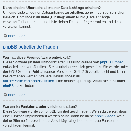
Kann ich eine Übersicht all meiner Dateianhänge erhalten?
Um eine Liste all deiner Dateianhänge zu erhalten, gehe in den persönlichen
Bereich. Dort findest du unter „Einstieg“ einen Punkt „Dateianhänge
verwalten“, über den du eine Liste deiner Dateianhänge erhalten und diese
verwalten kannst.
Nach oben
phpBB betreffende Fragen
Wer hat diese Forensoftware entwickelt?
Diese Software (in ihrer unmodifizierten Fassung) wurde von
phpBB Limited
entwickelt und veröffentlicht. Sie ist urheberrechtlich geschützt. Sie wurde unter
der GNU General Public License, Version 2 (GPL-2.0) veröffentlicht und kann
frei vertrieben werden. Weitere Details findest du
auf der Seite von phpBB Limited
. Eine deutschsprachige Anlaufstelle ist unter
phpBB.de
zu finden.
Nach oben
Warum ist Funktion x oder y nicht enthalten?
Diese Software wurde von phpBB Limited geschrieben. Wenn du denkst, dass
eine Funktion implementiert werden sollte, dann besuche
phpBB Ideas
, wo du
deine Stimme für bestehende Vorschläge abgeben oder neue Funktionen
vorschlagen kannst.