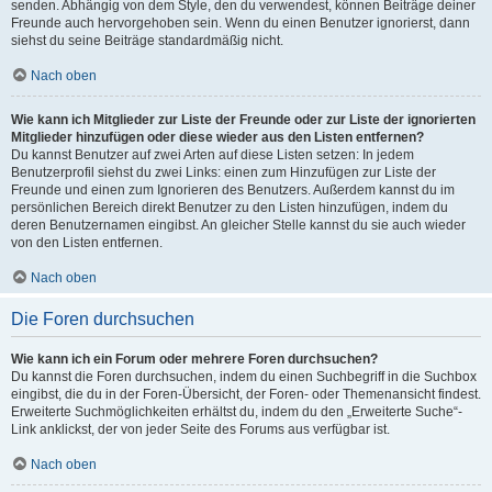
senden. Abhängig von dem Style, den du verwendest, können Beiträge deiner
Freunde auch hervorgehoben sein. Wenn du einen Benutzer ignorierst, dann
siehst du seine Beiträge standardmäßig nicht.
Nach oben
Wie kann ich Mitglieder zur Liste der Freunde oder zur Liste der ignorierten
Mitglieder hinzufügen oder diese wieder aus den Listen entfernen?
Du kannst Benutzer auf zwei Arten auf diese Listen setzen: In jedem
Benutzerprofil siehst du zwei Links: einen zum Hinzufügen zur Liste der
Freunde und einen zum Ignorieren des Benutzers. Außerdem kannst du im
persönlichen Bereich direkt Benutzer zu den Listen hinzufügen, indem du
deren Benutzernamen eingibst. An gleicher Stelle kannst du sie auch wieder
von den Listen entfernen.
Nach oben
Die Foren durchsuchen
Wie kann ich ein Forum oder mehrere Foren durchsuchen?
Du kannst die Foren durchsuchen, indem du einen Suchbegriff in die Suchbox
eingibst, die du in der Foren-Übersicht, der Foren- oder Themenansicht findest.
Erweiterte Suchmöglichkeiten erhältst du, indem du den „Erweiterte Suche“-
Link anklickst, der von jeder Seite des Forums aus verfügbar ist.
Nach oben