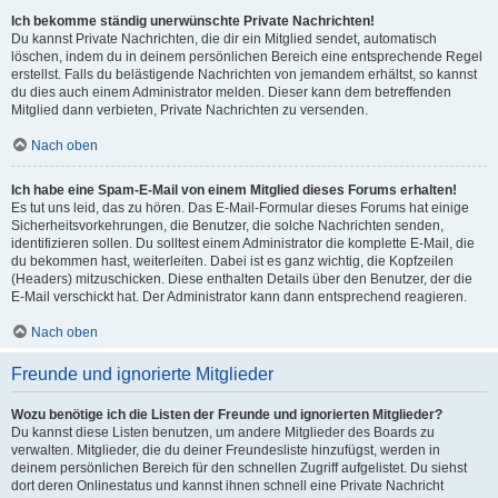
Ich bekomme ständig unerwünschte Private Nachrichten!
Du kannst Private Nachrichten, die dir ein Mitglied sendet, automatisch
löschen, indem du in deinem persönlichen Bereich eine entsprechende Regel
erstellst. Falls du belästigende Nachrichten von jemandem erhältst, so kannst
du dies auch einem Administrator melden. Dieser kann dem betreffenden
Mitglied dann verbieten, Private Nachrichten zu versenden.
Nach oben
Ich habe eine Spam-E-Mail von einem Mitglied dieses Forums erhalten!
Es tut uns leid, das zu hören. Das E-Mail-Formular dieses Forums hat einige
Sicherheitsvorkehrungen, die Benutzer, die solche Nachrichten senden,
identifizieren sollen. Du solltest einem Administrator die komplette E-Mail, die
du bekommen hast, weiterleiten. Dabei ist es ganz wichtig, die Kopfzeilen
(Headers) mitzuschicken. Diese enthalten Details über den Benutzer, der die
E-Mail verschickt hat. Der Administrator kann dann entsprechend reagieren.
Nach oben
Freunde und ignorierte Mitglieder
Wozu benötige ich die Listen der Freunde und ignorierten Mitglieder?
Du kannst diese Listen benutzen, um andere Mitglieder des Boards zu
verwalten. Mitglieder, die du deiner Freundesliste hinzufügst, werden in
deinem persönlichen Bereich für den schnellen Zugriff aufgelistet. Du siehst
dort deren Onlinestatus und kannst ihnen schnell eine Private Nachricht