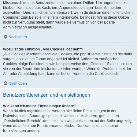
Missbrauch deines Benutzerkontos durch einen Dritten. Um angemeldet zu
bleiben, kannst du das Kästchen „Angemeldet bleiben“ beim Anmelden
auswählen. Dies ist nicht empfehlenswert, wenn du dich an einem öffentlichen
Computer, zum Beispiel in einem Internetcafé, befindest. Wenn diese Option
nicht zur Verfügung steht, dann wurde sie vermutlich von der Board-
Administration ausgeschaltet.
Nach oben
Wozu ist die Funktion „Alle Cookies löschen“?
„Alle Cookies löschen“ löscht die Cookies, die phpBB erstellt hat und die dafür
sorgen, dass du im Forum angemeldet bleibst. Außerdem ermöglichen
Cookies einige Funktionen, wie beispielsweise den „Gelesen“-Status – sofern
sie von der Board-Administration aktiviert wurden. Wenn du Probleme bei der
An- oder Abmeldung hast, kann es helfen, wenn du die Cookies löscht.
Nach oben
Benutzerpräferenzen und -einstellungen
Wie kann ich meine Einstellungen ändern?
Wenn du dich registriert hast, werden alle deine Einstellungen in der
Datenbank des Boards gespeichert. Um diese zu ändern, gehe in den
„Persönlichen Bereich“; der Link dazu wird meist oben auf der Seite angezeigt,
wenn du auf deinen Benutzernamen klickst. Dort kannst du alle deine
Einstellungen ändern.