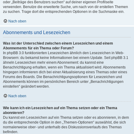
oder „Beiträge des Benutzers suchen“ auf deiner eigenen Profilseite
verwenden. Benutze die erweiterte Suche, um nach von dir erstellen Themen
zu suchen. Trage dort die entsprechenden Optionen in die Suchmaske ein.
Nach oben
Abonnements und Lesezeichen
Was ist der Unterschied zwischen einem Lesezeichen und einem
Abonnements für ein Thema oder Forum?
In phpBB 3.0 funktionierten Lesezeichen ähnlich den Lesezeichen in Web-
Browsern: du bekamst keine Informationen bei einem Update. Seit phpBB 3.1
ähneln Lesezeichen mehr einem Abonnement: du kannst eine
Benachrichtigung erhalten, wenn ein Thema aktualisiert wird. Abonnements
hingegen informieren dich bei einer Aktualisierung eines Themas oder eines
Forums des Boards. Die Benachrichtigungsoptionen für Lesezeichen und
Abonnements können im persönlichen Bereich unter „Benachrichtigungen
einstellen“ geändert werden.
Nach oben
Wie kann ich ein Lesezeichen auf ein Thema setzen oder ein Thema
abonnieren?
Du kannst ein Lesezeichen auf ein Thema setzen oder es abonnieren, in dem
du die entsprechende Option in den „Themen-Optionen“ auswählst, die sich
normalerweise ober- und unterhalb des Diskussionsverlaufs des Themas
befinden.