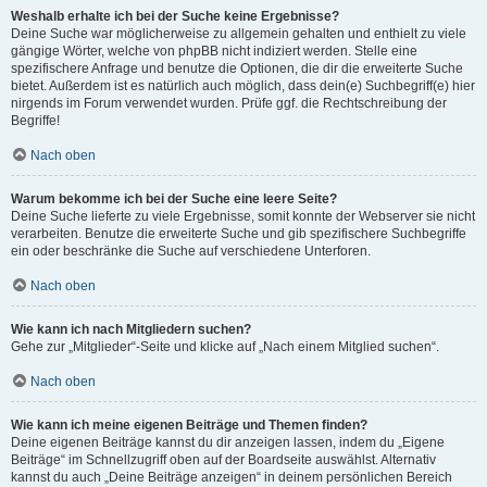
Weshalb erhalte ich bei der Suche keine Ergebnisse?
Deine Suche war möglicherweise zu allgemein gehalten und enthielt zu viele
gängige Wörter, welche von phpBB nicht indiziert werden. Stelle eine
spezifischere Anfrage und benutze die Optionen, die dir die erweiterte Suche
bietet. Außerdem ist es natürlich auch möglich, dass dein(e) Suchbegriff(e) hier
nirgends im Forum verwendet wurden. Prüfe ggf. die Rechtschreibung der
Begriffe!
Nach oben
Warum bekomme ich bei der Suche eine leere Seite?
Deine Suche lieferte zu viele Ergebnisse, somit konnte der Webserver sie nicht
verarbeiten. Benutze die erweiterte Suche und gib spezifischere Suchbegriffe
ein oder beschränke die Suche auf verschiedene Unterforen.
Nach oben
Wie kann ich nach Mitgliedern suchen?
Gehe zur „Mitglieder“-Seite und klicke auf „Nach einem Mitglied suchen“.
Nach oben
Wie kann ich meine eigenen Beiträge und Themen finden?
Deine eigenen Beiträge kannst du dir anzeigen lassen, indem du „Eigene
Beiträge“ im Schnellzugriff oben auf der Boardseite auswählst. Alternativ
kannst du auch „Deine Beiträge anzeigen“ in deinem persönlichen Bereich