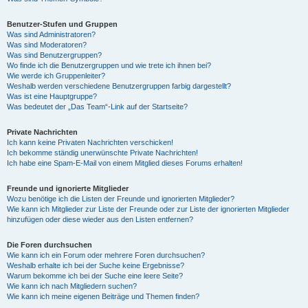
Benutzer-Stufen und Gruppen
Was sind Administratoren?
Was sind Moderatoren?
Was sind Benutzergruppen?
Wo finde ich die Benutzergruppen und wie trete ich ihnen bei?
Wie werde ich Gruppenleiter?
Weshalb werden verschiedene Benutzergruppen farbig dargestellt?
Was ist eine Hauptgruppe?
Was bedeutet der „Das Team“-Link auf der Startseite?
Private Nachrichten
Ich kann keine Privaten Nachrichten verschicken!
Ich bekomme ständig unerwünschte Private Nachrichten!
Ich habe eine Spam-E-Mail von einem Mitglied dieses Forums erhalten!
Freunde und ignorierte Mitglieder
Wozu benötige ich die Listen der Freunde und ignorierten Mitglieder?
Wie kann ich Mitglieder zur Liste der Freunde oder zur Liste der ignorierten Mitglieder
hinzufügen oder diese wieder aus den Listen entfernen?
Die Foren durchsuchen
Wie kann ich ein Forum oder mehrere Foren durchsuchen?
Weshalb erhalte ich bei der Suche keine Ergebnisse?
Warum bekomme ich bei der Suche eine leere Seite?
Wie kann ich nach Mitgliedern suchen?
Wie kann ich meine eigenen Beiträge und Themen finden?