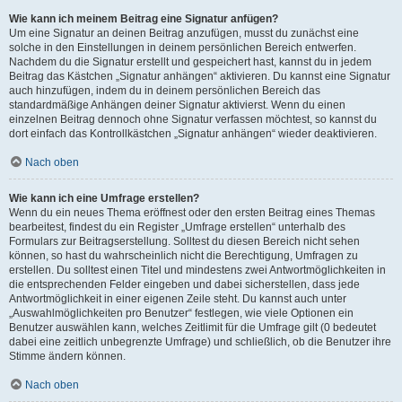
Wie kann ich meinem Beitrag eine Signatur anfügen?
Um eine Signatur an deinen Beitrag anzufügen, musst du zunächst eine
solche in den Einstellungen in deinem persönlichen Bereich entwerfen.
Nachdem du die Signatur erstellt und gespeichert hast, kannst du in jedem
Beitrag das Kästchen „Signatur anhängen“ aktivieren. Du kannst eine Signatur
auch hinzufügen, indem du in deinem persönlichen Bereich das
standardmäßige Anhängen deiner Signatur aktivierst. Wenn du einen
einzelnen Beitrag dennoch ohne Signatur verfassen möchtest, so kannst du
dort einfach das Kontrollkästchen „Signatur anhängen“ wieder deaktivieren.
Nach oben
Wie kann ich eine Umfrage erstellen?
Wenn du ein neues Thema eröffnest oder den ersten Beitrag eines Themas
bearbeitest, findest du ein Register „Umfrage erstellen“ unterhalb des
Formulars zur Beitragserstellung. Solltest du diesen Bereich nicht sehen
können, so hast du wahrscheinlich nicht die Berechtigung, Umfragen zu
erstellen. Du solltest einen Titel und mindestens zwei Antwortmöglichkeiten in
die entsprechenden Felder eingeben und dabei sicherstellen, dass jede
Antwortmöglichkeit in einer eigenen Zeile steht. Du kannst auch unter
„Auswahlmöglichkeiten pro Benutzer“ festlegen, wie viele Optionen ein
Benutzer auswählen kann, welches Zeitlimit für die Umfrage gilt (0 bedeutet
dabei eine zeitlich unbegrenzte Umfrage) und schließlich, ob die Benutzer ihre
Stimme ändern können.
Nach oben