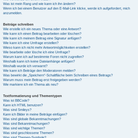
Was ist mein Rang und wie kann ich ihn ändern?
Wenn ich bei einem Benutzer auf den E-Mail-Link klicke, werde ich aufgefordert, mich
anzumelden.
Beiträge schreiben
Wie erstelle ich ein neues Thema oder eine Antwort?
Wie kann ich einen Beitrag bearbeiten oder löschen?
Wie kann ich meinem Beitrag eine Signatur anfügen?
Wie kann ich eine Umfrage erstellen?
Wieso kann ich nicht mehr Antwortmöglichkeiten erstellen?
Wie bearbeite oder lösche ich eine Umfrage?
Warum kann ich auf bestimmte Foren nicht zugreifen?
Weshalb kann ich keine Dateianhänge anfügen?
Weshalb wurde ich verwarnt?
Wie kann ich Beiträge den Moderatoren melden?
Was bewirkt die „Speichern“-Schaltfläche beim Schreiben eines Beitrags?
Warum muss mein Beitrag erst freigegeben werden?
Wie markiere ich ein Thema als neu?
Textformatierung und Thementypen
Was ist BBCode?
Kann ich HTML benutzen?
Was sind Smileys?
Kann ich Bilder in meine Beiträge einfügen?
Was sind globale Bekanntmachungen?
Was sind Bekanntmachungen?
Was sind wichtige Themen?
Was sind geschlossene Themen?
Was sind Themen-Symbole?