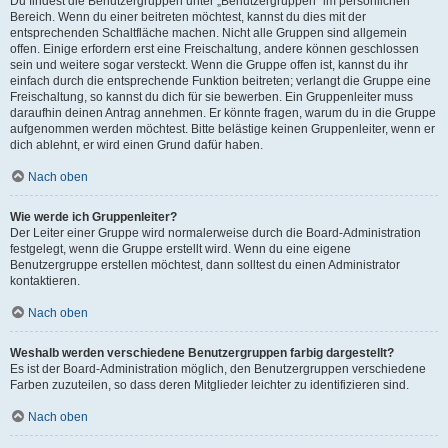
Du findest die Benutzergruppen unter „Benutzergruppen“ im persönlichen
Bereich. Wenn du einer beitreten möchtest, kannst du dies mit der
entsprechenden Schaltfläche machen. Nicht alle Gruppen sind allgemein
offen. Einige erfordern erst eine Freischaltung, andere können geschlossen
sein und weitere sogar versteckt. Wenn die Gruppe offen ist, kannst du ihr
einfach durch die entsprechende Funktion beitreten; verlangt die Gruppe eine
Freischaltung, so kannst du dich für sie bewerben. Ein Gruppenleiter muss
daraufhin deinen Antrag annehmen. Er könnte fragen, warum du in die Gruppe
aufgenommen werden möchtest. Bitte belästige keinen Gruppenleiter, wenn er
dich ablehnt, er wird einen Grund dafür haben.
Nach oben
Wie werde ich Gruppenleiter?
Der Leiter einer Gruppe wird normalerweise durch die Board-Administration
festgelegt, wenn die Gruppe erstellt wird. Wenn du eine eigene
Benutzergruppe erstellen möchtest, dann solltest du einen Administrator
kontaktieren.
Nach oben
Weshalb werden verschiedene Benutzergruppen farbig dargestellt?
Es ist der Board-Administration möglich, den Benutzergruppen verschiedene
Farben zuzuteilen, so dass deren Mitglieder leichter zu identifizieren sind.
Nach oben