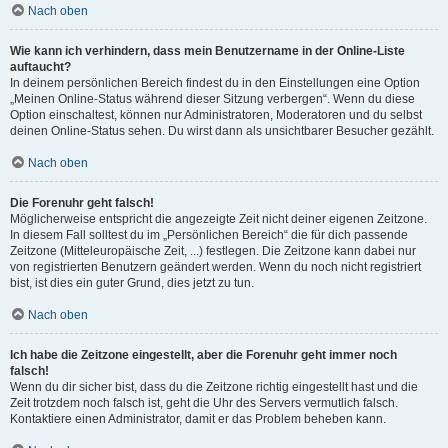
Nach oben
Wie kann ich verhindern, dass mein Benutzername in der Online-Liste
auftaucht?
In deinem persönlichen Bereich findest du in den Einstellungen eine Option
„Meinen Online-Status während dieser Sitzung verbergen“. Wenn du diese
Option einschaltest, können nur Administratoren, Moderatoren und du selbst
deinen Online-Status sehen. Du wirst dann als unsichtbarer Besucher gezählt.
Nach oben
Die Forenuhr geht falsch!
Möglicherweise entspricht die angezeigte Zeit nicht deiner eigenen Zeitzone.
In diesem Fall solltest du im „Persönlichen Bereich“ die für dich passende
Zeitzone (Mitteleuropäische Zeit, ...) festlegen. Die Zeitzone kann dabei nur
von registrierten Benutzern geändert werden. Wenn du noch nicht registriert
bist, ist dies ein guter Grund, dies jetzt zu tun.
Nach oben
Ich habe die Zeitzone eingestellt, aber die Forenuhr geht immer noch
falsch!
Wenn du dir sicher bist, dass du die Zeitzone richtig eingestellt hast und die
Zeit trotzdem noch falsch ist, geht die Uhr des Servers vermutlich falsch.
Kontaktiere einen Administrator, damit er das Problem beheben kann.