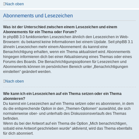
Nach oben
Abonnements und Lesezeichen
Was ist der Unterschied zwischen einem Lesezeichen und einem
Abonnements für ein Thema oder Forum?
In phpBB 3.0 funktionierten Lesezeichen ähnlich den Lesezeichen in Web-
Browsern: du bekamst keine Informationen bei einem Update. Seit phpBB 3.1
ähneln Lesezeichen mehr einem Abonnement: du kannst eine
Benachrichtigung erhalten, wenn ein Thema aktualisiert wird. Abonnements
hingegen informieren dich bei einer Aktualisierung eines Themas oder eines
Forums des Boards. Die Benachrichtigungsoptionen für Lesezeichen und
Abonnements können im persönlichen Bereich unter „Benachrichtigungen
einstellen“ geändert werden.
Nach oben
Wie kann ich ein Lesezeichen auf ein Thema setzen oder ein Thema
abonnieren?
Du kannst ein Lesezeichen auf ein Thema setzen oder es abonnieren, in dem
du die entsprechende Option in den „Themen-Optionen“ auswählst, die sich
normalerweise ober- und unterhalb des Diskussionsverlaufs des Themas
befinden.
Wenn du bei der Antwort auf ein Thema die Option „Mich benachrichtigen,
sobald eine Antwort geschrieben wurde“ aktivierst, wird das Thema ebenfalls
für dich abonniert.