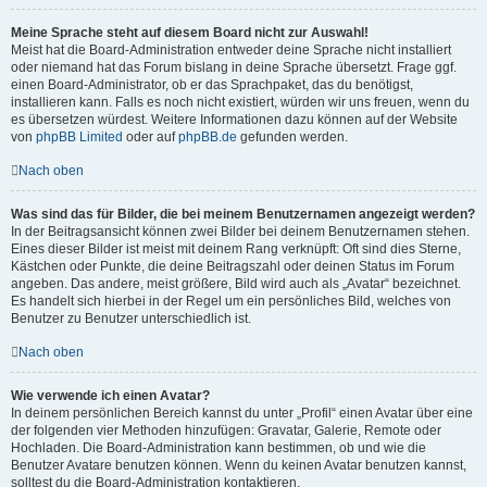
Meine Sprache steht auf diesem Board nicht zur Auswahl!
Meist hat die Board-Administration entweder deine Sprache nicht installiert
oder niemand hat das Forum bislang in deine Sprache übersetzt. Frage ggf.
einen Board-Administrator, ob er das Sprachpaket, das du benötigst,
installieren kann. Falls es noch nicht existiert, würden wir uns freuen, wenn du
es übersetzen würdest. Weitere Informationen dazu können auf der Website
von
phpBB Limited
oder auf
phpBB.de
gefunden werden.
Nach oben
Was sind das für Bilder, die bei meinem Benutzernamen angezeigt werden?
In der Beitragsansicht können zwei Bilder bei deinem Benutzernamen stehen.
Eines dieser Bilder ist meist mit deinem Rang verknüpft: Oft sind dies Sterne,
Kästchen oder Punkte, die deine Beitragszahl oder deinen Status im Forum
angeben. Das andere, meist größere, Bild wird auch als „Avatar“ bezeichnet.
Es handelt sich hierbei in der Regel um ein persönliches Bild, welches von
Benutzer zu Benutzer unterschiedlich ist.
Nach oben
Wie verwende ich einen Avatar?
In deinem persönlichen Bereich kannst du unter „Profil“ einen Avatar über eine
der folgenden vier Methoden hinzufügen: Gravatar, Galerie, Remote oder
Hochladen. Die Board-Administration kann bestimmen, ob und wie die
Benutzer Avatare benutzen können. Wenn du keinen Avatar benutzen kannst,
solltest du die Board-Administration kontaktieren.