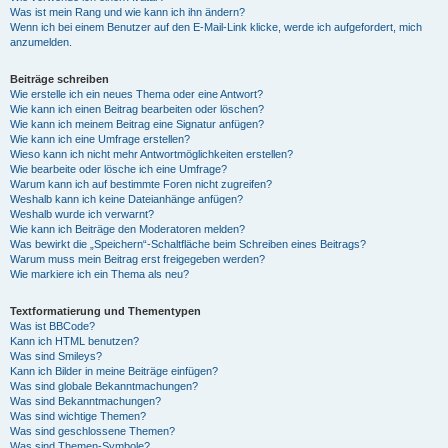
Was ist mein Rang und wie kann ich ihn ändern?
Wenn ich bei einem Benutzer auf den E-Mail-Link klicke, werde ich aufgefordert, mich
anzumelden.
Beiträge schreiben
Wie erstelle ich ein neues Thema oder eine Antwort?
Wie kann ich einen Beitrag bearbeiten oder löschen?
Wie kann ich meinem Beitrag eine Signatur anfügen?
Wie kann ich eine Umfrage erstellen?
Wieso kann ich nicht mehr Antwortmöglichkeiten erstellen?
Wie bearbeite oder lösche ich eine Umfrage?
Warum kann ich auf bestimmte Foren nicht zugreifen?
Weshalb kann ich keine Dateianhänge anfügen?
Weshalb wurde ich verwarnt?
Wie kann ich Beiträge den Moderatoren melden?
Was bewirkt die „Speichern“-Schaltfläche beim Schreiben eines Beitrags?
Warum muss mein Beitrag erst freigegeben werden?
Wie markiere ich ein Thema als neu?
Textformatierung und Thementypen
Was ist BBCode?
Kann ich HTML benutzen?
Was sind Smileys?
Kann ich Bilder in meine Beiträge einfügen?
Was sind globale Bekanntmachungen?
Was sind Bekanntmachungen?
Was sind wichtige Themen?
Was sind geschlossene Themen?
Was sind Themen-Symbole?