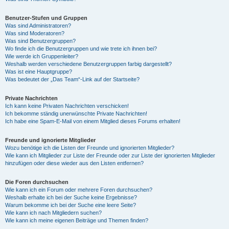
Benutzer-Stufen und Gruppen
Was sind Administratoren?
Was sind Moderatoren?
Was sind Benutzergruppen?
Wo finde ich die Benutzergruppen und wie trete ich ihnen bei?
Wie werde ich Gruppenleiter?
Weshalb werden verschiedene Benutzergruppen farbig dargestellt?
Was ist eine Hauptgruppe?
Was bedeutet der „Das Team“-Link auf der Startseite?
Private Nachrichten
Ich kann keine Privaten Nachrichten verschicken!
Ich bekomme ständig unerwünschte Private Nachrichten!
Ich habe eine Spam-E-Mail von einem Mitglied dieses Forums erhalten!
Freunde und ignorierte Mitglieder
Wozu benötige ich die Listen der Freunde und ignorierten Mitglieder?
Wie kann ich Mitglieder zur Liste der Freunde oder zur Liste der ignorierten Mitglieder
hinzufügen oder diese wieder aus den Listen entfernen?
Die Foren durchsuchen
Wie kann ich ein Forum oder mehrere Foren durchsuchen?
Weshalb erhalte ich bei der Suche keine Ergebnisse?
Warum bekomme ich bei der Suche eine leere Seite?
Wie kann ich nach Mitgliedern suchen?
Wie kann ich meine eigenen Beiträge und Themen finden?