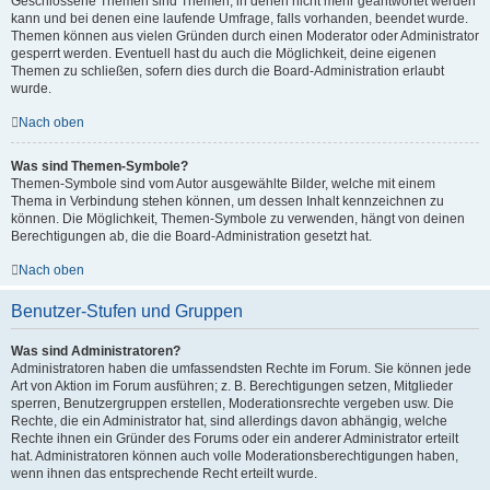
Geschlossene Themen sind Themen, in denen nicht mehr geantwortet werden
kann und bei denen eine laufende Umfrage, falls vorhanden, beendet wurde.
Themen können aus vielen Gründen durch einen Moderator oder Administrator
gesperrt werden. Eventuell hast du auch die Möglichkeit, deine eigenen
Themen zu schließen, sofern dies durch die Board-Administration erlaubt
wurde.
Nach oben
Was sind Themen-Symbole?
Themen-Symbole sind vom Autor ausgewählte Bilder, welche mit einem
Thema in Verbindung stehen können, um dessen Inhalt kennzeichnen zu
können. Die Möglichkeit, Themen-Symbole zu verwenden, hängt von deinen
Berechtigungen ab, die die Board-Administration gesetzt hat.
Nach oben
Benutzer-Stufen und Gruppen
Was sind Administratoren?
Administratoren haben die umfassendsten Rechte im Forum. Sie können jede
Art von Aktion im Forum ausführen; z. B. Berechtigungen setzen, Mitglieder
sperren, Benutzergruppen erstellen, Moderationsrechte vergeben usw. Die
Rechte, die ein Administrator hat, sind allerdings davon abhängig, welche
Rechte ihnen ein Gründer des Forums oder ein anderer Administrator erteilt
hat. Administratoren können auch volle Moderationsberechtigungen haben,
wenn ihnen das entsprechende Recht erteilt wurde.