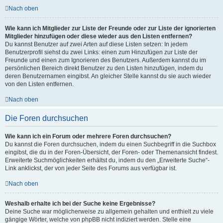
Nach oben
Wie kann ich Mitglieder zur Liste der Freunde oder zur Liste der ignorierten
Mitglieder hinzufügen oder diese wieder aus den Listen entfernen?
Du kannst Benutzer auf zwei Arten auf diese Listen setzen: In jedem
Benutzerprofil siehst du zwei Links: einen zum Hinzufügen zur Liste der
Freunde und einen zum Ignorieren des Benutzers. Außerdem kannst du im
persönlichen Bereich direkt Benutzer zu den Listen hinzufügen, indem du
deren Benutzernamen eingibst. An gleicher Stelle kannst du sie auch wieder
von den Listen entfernen.
Nach oben
Die Foren durchsuchen
Wie kann ich ein Forum oder mehrere Foren durchsuchen?
Du kannst die Foren durchsuchen, indem du einen Suchbegriff in die Suchbox
eingibst, die du in der Foren-Übersicht, der Foren- oder Themenansicht findest.
Erweiterte Suchmöglichkeiten erhältst du, indem du den „Erweiterte Suche“-
Link anklickst, der von jeder Seite des Forums aus verfügbar ist.
Nach oben
Weshalb erhalte ich bei der Suche keine Ergebnisse?
Deine Suche war möglicherweise zu allgemein gehalten und enthielt zu viele
gängige Wörter, welche von phpBB nicht indiziert werden. Stelle eine