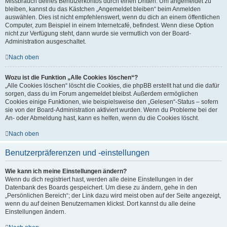
Missbrauch deines Benutzerkontos durch einen Dritten. Um angemeldet zu
bleiben, kannst du das Kästchen „Angemeldet bleiben“ beim Anmelden
auswählen. Dies ist nicht empfehlenswert, wenn du dich an einem öffentlichen
Computer, zum Beispiel in einem Internetcafé, befindest. Wenn diese Option
nicht zur Verfügung steht, dann wurde sie vermutlich von der Board-
Administration ausgeschaltet.
Nach oben
Wozu ist die Funktion „Alle Cookies löschen“?
„Alle Cookies löschen“ löscht die Cookies, die phpBB erstellt hat und die dafür
sorgen, dass du im Forum angemeldet bleibst. Außerdem ermöglichen
Cookies einige Funktionen, wie beispielsweise den „Gelesen“-Status – sofern
sie von der Board-Administration aktiviert wurden. Wenn du Probleme bei der
An- oder Abmeldung hast, kann es helfen, wenn du die Cookies löscht.
Nach oben
Benutzerpräferenzen und -einstellungen
Wie kann ich meine Einstellungen ändern?
Wenn du dich registriert hast, werden alle deine Einstellungen in der
Datenbank des Boards gespeichert. Um diese zu ändern, gehe in den
„Persönlichen Bereich“; der Link dazu wird meist oben auf der Seite angezeigt,
wenn du auf deinen Benutzernamen klickst. Dort kannst du alle deine
Einstellungen ändern.