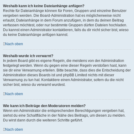
Weshalb kann ich keine Dateianhänge anfügen?
Rechte für Dateianhänge können für Foren, Gruppen und einzelne Benutzer
vergeben werden. Die Board-Administration hat es möglicherweise nicht
erlaubt, Dateianhänge in dem Forum anzufügen, in dem du deinen Beitrag
verfassen möchtest, oder nur bestimmte Gruppen dürfen Dateien hochladen.
Du kannst einen Administrator kontaktieren, falls du dir nicht sicher bist, wieso
du keine Dateianhänge anfügen kannst.
Nach oben
Weshalb wurde ich verwarnt?
In jedem Board gibt es eigene Regeln, die meistens von der Administration
festgelegt werden. Wenn du gegen eine dieser Regeln verstoßen hast, kann
sie dir eine Verwarnung erteilen. Bitte beachte, dass dies die Entscheidung der
Administration dieses Boards ist und phpBB Limited nichts mit dieser
Verwarnung zu tun hat. Kontaktiere einen Administrator, sofern du die nicht
sicher bist, wieso du verwarnt wurdest.
Nach oben
Wie kann ich Beiträge den Moderatoren melden?
Wenn ein Administrator die entsprechenden Berechtigungen vergeben hat,
siehst du eine Schaltfläche in der Nähe des Beitrags, um diesen zu melden.
Du wirst dann durch die weiteren Schritte geführt.
Nach oben