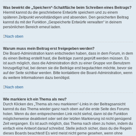
Was bewirkt die „Speichern“-Schaltfläche beim Schreiben eines Beitrags?
Hiermit kannst du die geschriebene Entwürfe speichern und zu einem
späteren Zeitpunkt vervollständigen und absenden. Den gesicherten Beitrag
kannst du mit der Funktion „Gespeicherte Entwürfe verwalten“ in deinem
persönlichen Bereich erneut laden.
Nach oben
Warum muss mein Beitrag erst freigegeben werden?
Die Board-Administration kann entschieden haben, dass in dem Forum, in dem
du einen Beitrag erstellt hast, die Beiträge zuerst geprüft werden müssen. Es
ist auch möglich, dass die Administration dich zu einer Gruppe von Benutzern
hinzugefügt hat, bei denen sie die Beiträge erst begutachten möchte, bevor sie
auf der Seite sichtbar werden. Bitte kontaktiere die Board-Administration, wenn
du weitere Informationen dazu benötigst.
Nach oben
Wie markiere ich ein Thema als neu?
Durch Klicken des „Thema als neu markieren“-Links in der Beitragsansicht
kannst du das Thema wieder ganz nach oben auf die erste Seite des Forums
holen. Wenn du den entsprechenden Link nicht siehst, dann ist die Funktion
möglicherweise deaktiviert oder seit der letzten Markierung ist nicht genügend
Zeit vergangen. Es ist auch möglich, das Thema nach oben zu holen, indem du
einfach eine Antwort darauf schreibst. Stelle jedoch sicher, dass du die Regeln
dieses Boards beachtest! Es wird meist nicht gerne gesehen, wenn ohne