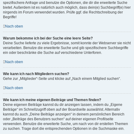
spezifischere Anfrage und benutze die Optionen, die dir die erweiterte Suche
bietet. Außerdem ist es natürlich auch möglich, dass dein(e) Suchbegriff(e) hier
nirgends im Forum verwendet wurden. Prüfe ggf. die Rechtschreibung der
Begriffe!
Nach oben
Warum bekomme ich bei der Suche eine leere Seite?
Deine Suche lieferte zu viele Ergebnisse, somit konnte der Webserver sie nicht
verarbeiten. Benutze die erweiterte Suche und gib spezifischere Suchbegriffe
ein oder beschränke die Suche auf verschiedene Unterforen.
Nach oben
Wie kann ich nach Mitgliedern suchen?
Gehe zur „Mitglieder“-Seite und klicke auf „Nach einem Mitglied suchen“.
Nach oben
Wie kann ich meine eigenen Beiträge und Themen finden?
Deine eigenen Beiträge kannst du dir anzeigen lassen, indem du „Eigene
Beiträge“ im Schnellzugriff oben auf der Boardseite auswählst. Alternativ
kannst du auch „Deine Beiträge anzeigen“ in deinem persönlichen Bereich
oder „Beiträge des Benutzers suchen“ auf deiner eigenen Profilseite
verwenden. Benutze die erweiterte Suche, um nach von dir erstellen Themen
zu suchen. Trage dort die entsprechenden Optionen in die Suchmaske ein.