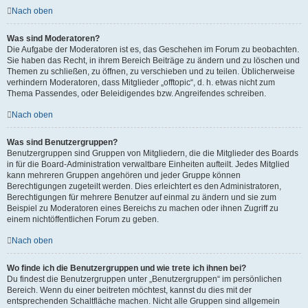
Nach oben
Was sind Moderatoren?
Die Aufgabe der Moderatoren ist es, das Geschehen im Forum zu beobachten.
Sie haben das Recht, in ihrem Bereich Beiträge zu ändern und zu löschen und
Themen zu schließen, zu öffnen, zu verschieben und zu teilen. Üblicherweise
verhindern Moderatoren, dass Mitglieder „offtopic“, d. h. etwas nicht zum
Thema Passendes, oder Beleidigendes bzw. Angreifendes schreiben.
Nach oben
Was sind Benutzergruppen?
Benutzergruppen sind Gruppen von Mitgliedern, die die Mitglieder des Boards
in für die Board-Administration verwaltbare Einheiten aufteilt. Jedes Mitglied
kann mehreren Gruppen angehören und jeder Gruppe können
Berechtigungen zugeteilt werden. Dies erleichtert es den Administratoren,
Berechtigungen für mehrere Benutzer auf einmal zu ändern und sie zum
Beispiel zu Moderatoren eines Bereichs zu machen oder ihnen Zugriff zu
einem nichtöffentlichen Forum zu geben.
Nach oben
Wo finde ich die Benutzergruppen und wie trete ich ihnen bei?
Du findest die Benutzergruppen unter „Benutzergruppen“ im persönlichen
Bereich. Wenn du einer beitreten möchtest, kannst du dies mit der
entsprechenden Schaltfläche machen. Nicht alle Gruppen sind allgemein