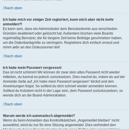
Nach oben
Ich habe mich vor einiger Zeit registriert, kann mich aber nicht mehr
anmelden?!
Es kann sein, dass ein Administrator dein Benutzerkonto aus verschieden
Gründen deaktiviert oder gelöscht hat. Außerdem löschen viele Boards
regelmäßig Benutzer, die für längere Zeit keine Beiträge geschrieben haben,
um die Datenbankgröße zu verringern. Registriere dich einfach erneut und
nimm aktiv an den Diskussionen teil!
Nach oben
Ich habe mein Passwort vergessen!
Das ist nicht schlimm! Wir können dir zwar dein altes Passwort nicht wieder
mitteilen, du kannst es jedoch zurücksetzen. Dies machst du, indem du auf der
Anmelde-Seite auf „Ich habe mein Passwort vergessen“ klickst und den
Anweisungen folgst. So solltest du dich schnell wieder anmelden können.
Solltest du trotzdem nicht in der Lage sein, dein Passwort zurückzusetzen, so
wende dich an die Board-Administration.
Nach oben
Warum werde ich automatisch abgemeldet?
Wenn du beim Anmelden das Kontrollkästchen „Angemeldet bleiben“ nicht
auswählst, wirst du nur für eine Sitzung angemeldet. Dies verhindert den