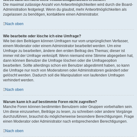
Die maximal zulässige Anzahl von Antwortmöglichkeiten wird durch die Board-
Administration festgelegt. Wenn du glaubst, mehr Antwortmöglichkeiten als
zugelassen zu benötigen, kontaktiere einen Administrator.
Nach oben
Wie bearbeite oder lösche ich eine Umfrage?
Wie bei den Beiträgen können Umfragen nur vom ursprünglichen Verfasser,
einem Moderator oder einem Administrator bearbeitet werden. Um eine
Umfrage zu bearbeiten, ändere den ersten Beitrag des Themas; dieser ist
immer mit der Umfrage verknüpft. Wenn niemand eine Stimme abgegeben hat,
dann können Benutzer die Umfrage löschen oder die Umfrageoption
bearbeiten. Sollte allerdings schon ein Benutzer abgestimmt haben, so kann
die Umfrage nur noch von Moderatoren oder Administratoren geändert oder
gelöscht werden. Dadurch soll die Manipulation von laufenden Umfragen
verhindert werden.
Nach oben
Warum kann ich auf bestimmte Foren nicht zugreifen?
Manche Foren können bestimmten Benutzern oder Gruppen vorbehalten sein.
Um diese einzusehen, Beiträge zu lesen, zu schreiben oder andere Vorgänge
durchzuführen, brauchst du möglicherweise besondere Berechtigungen. Frage
einen Moderator oder Administrator nach entsprechenden Berechtigungen.
Nach oben