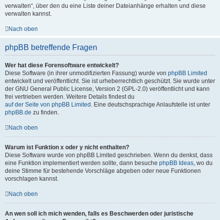
verwalten“, über den du eine Liste deiner Dateianhänge erhalten und diese
verwalten kannst.
Nach oben
phpBB betreffende Fragen
Wer hat diese Forensoftware entwickelt?
Diese Software (in ihrer unmodifizierten Fassung) wurde von
phpBB Limited
entwickelt und veröffentlicht. Sie ist urheberrechtlich geschützt. Sie wurde unter
der GNU General Public License, Version 2 (GPL-2.0) veröffentlicht und kann
frei vertrieben werden. Weitere Details findest du
auf der Seite von phpBB Limited
. Eine deutschsprachige Anlaufstelle ist unter
phpBB.de
zu finden.
Nach oben
Warum ist Funktion x oder y nicht enthalten?
Diese Software wurde von phpBB Limited geschrieben. Wenn du denkst, dass
eine Funktion implementiert werden sollte, dann besuche
phpBB Ideas
, wo du
deine Stimme für bestehende Vorschläge abgeben oder neue Funktionen
vorschlagen kannst.
Nach oben
An wen soll ich mich wenden, falls es Beschwerden oder juristische