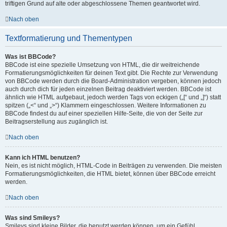
triftigen Grund auf alte oder abgeschlossene Themen geantwortet wird.
Nach oben
Textformatierung und Thementypen
Was ist BBCode?
BBCode ist eine spezielle Umsetzung von HTML, die dir weitreichende
Formatierungsmöglichkeiten für deinen Text gibt. Die Rechte zur Verwendung
von BBCode werden durch die Board-Administration vergeben, können jedoch
auch durch dich für jeden einzelnen Beitrag deaktiviert werden. BBCode ist
ähnlich wie HTML aufgebaut, jedoch werden Tags von eckigen („[“ und „]“) statt
spitzen („<“ und „>“) Klammern eingeschlossen. Weitere Informationen zu
BBCode findest du auf einer speziellen Hilfe-Seite, die von der Seite zur
Beitragserstellung aus zugänglich ist.
Nach oben
Kann ich HTML benutzen?
Nein, es ist nicht möglich, HTML-Code in Beiträgen zu verwenden. Die meisten
Formatierungsmöglichkeiten, die HTML bietet, können über BBCode erreicht
werden.
Nach oben
Was sind Smileys?
Smileys sind kleine Bilder, die benutzt werden können, um ein Gefühl