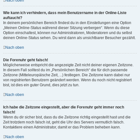
Nach oben
Wie kann ich verhindern, dass mein Benutzername in der Online-Liste
auftaucht?
In deinem persönlichen Bereich findest du in den Einstellungen eine Option
„Meinen Online-Status während dieser Sitzung verbergen“. Wenn du diese
Option einschaltest, können nur Administratoren, Moderatoren und du selbst
deinen Online-Status sehen. Du wirst dann als unsichtbarer Besucher gezählt.
Nach oben
Die Forenuhr geht falsch!
Möglicherweise entspricht die angezeigte Zeit nicht deiner eigenen Zeitzone.
In diesem Fall solltest du im „Persönlichen Bereich“ die für dich passende
Zeitzone (Mitteleuropäische Zeit, ...) festlegen. Die Zeitzone kann dabei nur
von registrierten Benutzern geändert werden. Wenn du noch nicht registriert
bist, ist dies ein guter Grund, dies jetzt zu tun.
Nach oben
Ich habe die Zeitzone eingestellt, aber die Forenuhr geht immer noch
falsch!
Wenn du dir sicher bist, dass du die Zeitzone richtig eingestellt hast und die
Zeit trotzdem noch falsch ist, geht die Uhr des Servers vermutlich falsch.
Kontaktiere einen Administrator, damit er das Problem beheben kann.
Nach oben