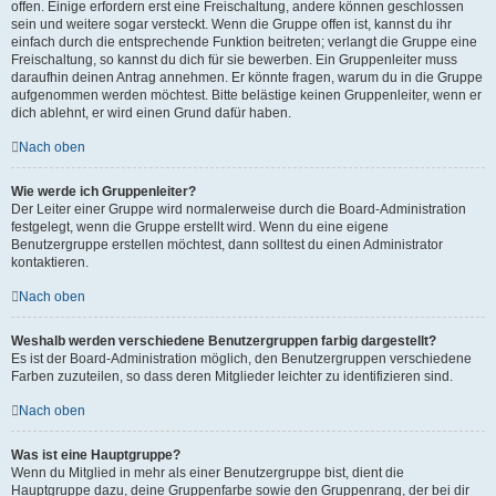
offen. Einige erfordern erst eine Freischaltung, andere können geschlossen
sein und weitere sogar versteckt. Wenn die Gruppe offen ist, kannst du ihr
einfach durch die entsprechende Funktion beitreten; verlangt die Gruppe eine
Freischaltung, so kannst du dich für sie bewerben. Ein Gruppenleiter muss
daraufhin deinen Antrag annehmen. Er könnte fragen, warum du in die Gruppe
aufgenommen werden möchtest. Bitte belästige keinen Gruppenleiter, wenn er
dich ablehnt, er wird einen Grund dafür haben.
Nach oben
Wie werde ich Gruppenleiter?
Der Leiter einer Gruppe wird normalerweise durch die Board-Administration
festgelegt, wenn die Gruppe erstellt wird. Wenn du eine eigene
Benutzergruppe erstellen möchtest, dann solltest du einen Administrator
kontaktieren.
Nach oben
Weshalb werden verschiedene Benutzergruppen farbig dargestellt?
Es ist der Board-Administration möglich, den Benutzergruppen verschiedene
Farben zuzuteilen, so dass deren Mitglieder leichter zu identifizieren sind.
Nach oben
Was ist eine Hauptgruppe?
Wenn du Mitglied in mehr als einer Benutzergruppe bist, dient die
Hauptgruppe dazu, deine Gruppenfarbe sowie den Gruppenrang, der bei dir