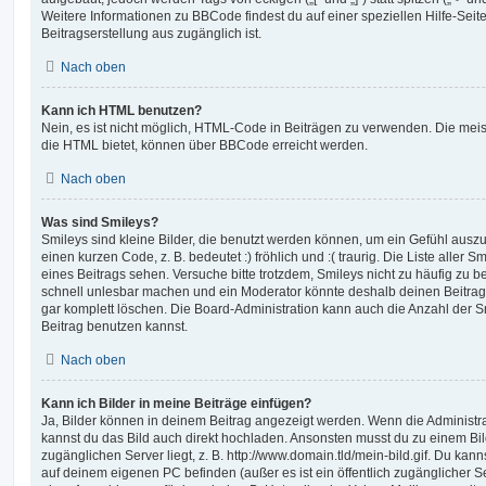
Weitere Informationen zu BBCode findest du auf einer speziellen Hilfe-Seite
Beitragserstellung aus zugänglich ist.
Nach oben
Kann ich HTML benutzen?
Nein, es ist nicht möglich, HTML-Code in Beiträgen zu verwenden. Die mei
die HTML bietet, können über BBCode erreicht werden.
Nach oben
Was sind Smileys?
Smileys sind kleine Bilder, die benutzt werden können, um ein Gefühl auszu
einen kurzen Code, z. B. bedeutet :) fröhlich und :( traurig. Die Liste aller
eines Beitrags sehen. Versuche bitte trotzdem, Smileys nicht zu häufig zu 
schnell unlesbar machen und ein Moderator könnte deshalb deinen Beitrag
gar komplett löschen. Die Board-Administration kann auch die Anzahl der S
Beitrag benutzen kannst.
Nach oben
Kann ich Bilder in meine Beiträge einfügen?
Ja, Bilder können in deinem Beitrag angezeigt werden. Wenn die Administra
kannst du das Bild auch direkt hochladen. Ansonsten musst du zu einem Bild
zugänglichen Server liegt, z. B. http://www.domain.tld/mein-bild.gif. Du kann
auf deinem eigenen PC befinden (außer es ist ein öffentlich zugänglicher Se