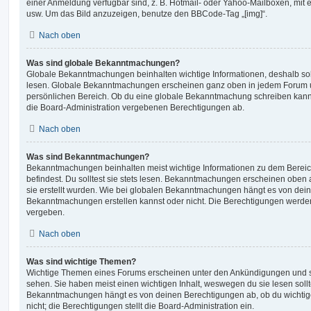
einer Anmeldung verfügbar sind, z. B. Hotmail- oder Yahoo-Mailboxen, mit
usw. Um das Bild anzuzeigen, benutze den BBCode-Tag „[img]“.
Nach oben
Was sind globale Bekanntmachungen?
Globale Bekanntmachungen beinhalten wichtige Informationen, deshalb soll
lesen. Globale Bekanntmachungen erscheinen ganz oben in jedem Forum u
persönlichen Bereich. Ob du eine globale Bekanntmachung schreiben kanns
die Board-Administration vergebenen Berechtigungen ab.
Nach oben
Was sind Bekanntmachungen?
Bekanntmachungen beinhalten meist wichtige Informationen zu dem Bereic
befindest. Du solltest sie stets lesen. Bekanntmachungen erscheinen oben 
sie erstellt wurden. Wie bei globalen Bekanntmachungen hängt es von dei
Bekanntmachungen erstellen kannst oder nicht. Die Berechtigungen werden
vergeben.
Nach oben
Was sind wichtige Themen?
Wichtige Themen eines Forums erscheinen unter den Ankündigungen und sin
sehen. Sie haben meist einen wichtigen Inhalt, weswegen du sie lesen sollt
Bekanntmachungen hängt es von deinen Berechtigungen ab, ob du wichtig
nicht; die Berechtigungen stellt die Board-Administration ein.