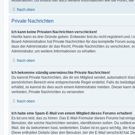
Moderatoren. Du findest hier auch weitere Informationen wie die Foren, di
Nach oben
Private Nachrichten
Ich kann keine Privaten Nachrichten verschicken!
Hierfür kann es drei Gründe geben: Entweder bist du nicht registriert und / 
Board-Administration hat Private Nachrichten für das komplette Forum ausg
dass der Administrator dir das Recht, Private Nachrichten zu verschicken, e
Administrator, um weitere Informationen zu erhalten.
Nach oben
Ich bekomme ständig unerwünschte Private Nachrichten!
Du kannst Private Nachrichten, die dir ein Mitglied sendet, automatisch lö
persönlichen Bereich eine entsprechende Regel erstellst. Falls du beläst
erhältst, so kannst du dies auch einem Administrator melden. Dieser kann 
verbieten, Private Nachrichten zu versenden.
Nach oben
Ich habe eine Spam-E-Mail von einem Mitglied dieses Forums erhalten!
Es tut uns leid, das zu hören. Das E-Mail-Formular dieses Forums hat einig
Benutzer, die solche Nachrichten senden, identifizieren sollen. Du solltest 
Mail, die du bekommen hast, weiterleiten. Dabei ist es ganz wichtig, die Ko
Diese enthalten Details über den Benutzer, der die E-Mail verschickt hat. D