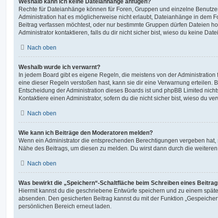
Weshalb kann ich keine Dateianhänge anfügen?
Rechte für Dateianhänge können für Foren, Gruppen und einzelne Benutze
Administration hat es möglicherweise nicht erlaubt, Dateianhänge in dem 
Beitrag verfassen möchtest, oder nur bestimmte Gruppen dürfen Dateien h
Administrator kontaktieren, falls du dir nicht sicher bist, wieso du keine D
Nach oben
Weshalb wurde ich verwarnt?
In jedem Board gibt es eigene Regeln, die meistens von der Administratio
eine dieser Regeln verstoßen hast, kann sie dir eine Verwarnung erteilen. B
Entscheidung der Administration dieses Boards ist und phpBB Limited nichts
Kontaktiere einen Administrator, sofern du die nicht sicher bist, wieso du ve
Nach oben
Wie kann ich Beiträge den Moderatoren melden?
Wenn ein Administrator die entsprechenden Berechtigungen vergeben hat, si
Nähe des Beitrags, um diesen zu melden. Du wirst dann durch die weiteren S
Nach oben
Was bewirkt die „Speichern“-Schaltfläche beim Schreiben eines Beitra
Hiermit kannst du die geschriebene Entwürfe speichern und zu einem späte
absenden. Den gesicherten Beitrag kannst du mit der Funktion „Gespeicher
persönlichen Bereich erneut laden.