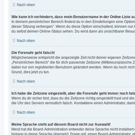
Nach oben
Wie kann ich verhindern, dass mein Benutzername in der Online-Liste a
In deinem persönlichen Bereich findest du in den Einstellungen eine Opti
dieser Sitzung verbergen“. Wenn du diese Option einschaltest, können nur
du selbst deinen Online-Status sehen. Du wirst dann als unsichtbarer Besuc
Nach oben
Die Forenuhr geht falsch!
Möglicherweise entspricht die angezeigte Zeit nicht deiner eigenen Zeitzone.
„Persönlichen Bereich“ die für dich passende Zeitzone (Mitteleuropäische Zei
dabei nur von registrierten Benutzern geändert werden. Wenn du noch nicht reg
Grund, dies jetzt zu tun.
Nach oben
Ich habe die Zeitzone eingestellt, aber die Forenuhr geht immer noch fal
Wenn du dir sicher bist, dass du die Zeitzone richtig eingestellt hast und die 
die Uhr des Servers vermutlich falsch. Kontaktiere einen Administrator, da
Nach oben
Meine Sprache steht auf diesem Board nicht zur Auswahl!
Meist hat die Board-Administration entweder deine Sprache nicht installier
bislang in deine Sprache übersetzt. Frage ggf. einen Board-Administrator, 