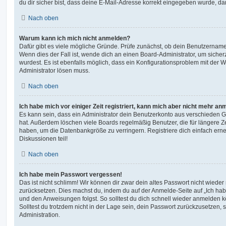
du dir sicher bist, dass deine E-Mail-Adresse korrekt eingegeben wurde, dan
Nach oben
Warum kann ich mich nicht anmelden?
Dafür gibt es viele mögliche Gründe. Prüfe zunächst, ob dein Benutzername 
Wenn dies der Fall ist, wende dich an einen Board-Administrator, um sicher
wurdest. Es ist ebenfalls möglich, dass ein Konfigurationsproblem mit der W
Administrator lösen muss.
Nach oben
Ich habe mich vor einiger Zeit registriert, kann mich aber nicht mehr an
Es kann sein, dass ein Administrator dein Benutzerkonto aus verschieden G
hat. Außerdem löschen viele Boards regelmäßig Benutzer, die für längere Z
haben, um die Datenbankgröße zu verringern. Registriere dich einfach ern
Diskussionen teil!
Nach oben
Ich habe mein Passwort vergessen!
Das ist nicht schlimm! Wir können dir zwar dein altes Passwort nicht wieder 
zurücksetzen. Dies machst du, indem du auf der Anmelde-Seite auf „Ich hab
und den Anweisungen folgst. So solltest du dich schnell wieder anmelden 
Solltest du trotzdem nicht in der Lage sein, dein Passwort zurückzusetzen,
Administration.