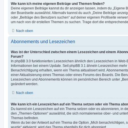
Wie kann ich meine eigenen Beiträge und Themen finden?
Deine eigenen Beiträge kannst du dir anzeigen lassen, indem du „Eigene Be
der Boardseite auswählst. Alternativ kannst du auch „Deine Beiträge anzei
oder „Beiträge des Benutzers suchen“ auf deiner eigenen Profilseite verwe
um nach von dir erstellen Themen zu suchen. Trage dort die entsprechend
Nach oben
Abonnements und Lesezeichen
Was ist der Unterschied zwischen einem Lesezeichen und einem Abonn
Forum?
In phpBB 3.0 funktionierten Lesezeichen ähnlich den Lesezeichen in Web-
Informationen bei einem Update. Seit phpBB 3.1 ähneln Lesezeichen mehr
Benachrichtigung erhalten, wenn ein Thema aktualisiert wird. Abonnements
einer Aktualisierung eines Themas oder eines Forums des Boards. Die Ben
Lesezeichen und Abonnements können im persönlichen Bereich unter „Bena
geändert werden.
Nach oben
Wie kann ich ein Lesezeichen auf ein Thema setzen oder ein Thema abo
Du kannst ein Lesezeichen auf ein Thema setzen oder es abonnieren, in d
den „Themen-Optionen“ auswählst, die sich normalerweise ober- und unter
Themas befinden.
Wenn du bei der Antwort auf ein Thema die Option „Mich benachrichtigen, 
wurde“ aktivierst, wird das Thema ebenfalls für dich abonniert.