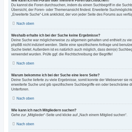
Wie kann ich ein Forum oder mehrere Foren durchsuchen?
Du kannst die Foren durchsuchen, indem du einen Suchbegriff in die Suchbo
Übersicht, der Foren- oder Themenansicht findest. Erweiterte Suchmöglichk
„Erweiterte Suche“-Link anklickst, der von jeder Seite des Forums aus verfüg
Nach oben
Weshalb erhalte ich bei der Suche keine Ergebnisse?
Deine Suche war möglicherweise zu allgemein gehalten und enthielt zu vie
phpBB nicht indiziert werden. Stelle eine spezifischere Anfrage und benutze 
Suche bietet. Außerdem ist es natürlich auch möglich, dass dein(e) Suchbeg
verwendet wurden. Prüfe ggf. die Rechtschreibung der Begriffe!
Nach oben
Warum bekomme ich bei der Suche eine leere Seite?
Deine Suche lieferte zu viele Ergebnisse, somit konnte der Webserver sie ni
erweiterte Suche und gib spezifischere Suchbegriffe ein oder beschränke 
Unterforen.
Nach oben
Wie kann ich nach Mitgliedern suchen?
Gehe zur „Mitglieder“-Seite und klicke auf „Nach einem Mitglied suchen“.
Nach oben