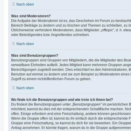
Nach oben
Was sind Moderatoren?
Die Aufgabe der Moderatoren ist es, das Geschehen im Forum zu beobachte
Bereich Beiträge zu ändern und zu löschen und Themen zu schließen, zu öff
Üblicherweise verhindern Moderatoren, dass Mitglieder „offtopic“, d. h. e
oder Beleidigendes bzw. Angreifendes schreiben.
Nach oben
Was sind Benutzergruppen?
Benutzergruppen sind Gruppen von Mitgliedern, die die Mitglieder des Board
verwaltbare Einheiten aufteilt. Jedes Mitglied kann mehreren Gruppen an
Berechtigungen zugeteilt werden. Dies erleichtert es den Administratoren,
Benutzer auf einmal zu ändern und sie zum Beispiel zu Moderatoren eines
Zugriff zu einem nichtöffentlichen Forum zu geben.
Nach oben
Wo finde ich die Benutzergruppen und wie trete ich ihnen bei?
Du findest die Benutzergruppen unter „Benutzergruppen“ im persönlichen B
möchtest, kannst du dies mit der entsprechenden Schaltfläche machen. Nic
offen. Einige erfordern erst eine Freischaltung, andere können geschlossen 
Wenn die Gruppe offen ist, kannst du ihr einfach durch die entsprechende Fu
Gruppe eine Freischaltung, so kannst du dich für sie bewerben. Ein Gruppe
Antrag annehmen. Er könnte fragen, warum du in die Gruppe aufgenommen 