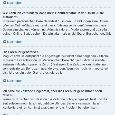
Nach oben
Wie kann ich verhindern, dass mein Benutzername in der Online-Liste
auftaucht?
In deinem persönlichen Bereich findest du in den Einstellungen eine Option
„Meinen Online-Status während dieser Sitzung verbergen“. Wenn du diese
Option einschaltest, können nur Administratoren, Moderatoren und du selbst
deinen Online-Status sehen. Du wirst dann als unsichtbarer Besucher gezählt.
Nach oben
Die Forenuhr geht falsch!
Möglicherweise entspricht die angezeigte Zeit nicht deiner eigenen Zeitzone.
In diesem Fall solltest du im „Persönlichen Bereich“ die für dich passende
Zeitzone (Mitteleuropäische Zeit, ...) festlegen. Die Zeitzone kann dabei nur
von registrierten Benutzern geändert werden. Wenn du noch nicht registriert
bist, ist dies ein guter Grund, dies jetzt zu tun.
Nach oben
Ich habe die Zeitzone eingestellt, aber die Forenuhr geht immer noch
falsch!
Wenn du dir sicher bist, dass du die Zeitzone richtig eingestellt hast und die
Zeit trotzdem noch falsch ist, geht die Uhr des Servers vermutlich falsch.
Kontaktiere einen Administrator, damit er das Problem beheben kann.