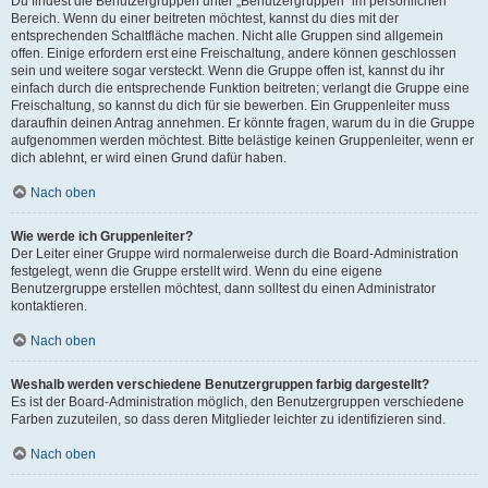
Du findest die Benutzergruppen unter „Benutzergruppen“ im persönlichen
Bereich. Wenn du einer beitreten möchtest, kannst du dies mit der
entsprechenden Schaltfläche machen. Nicht alle Gruppen sind allgemein
offen. Einige erfordern erst eine Freischaltung, andere können geschlossen
sein und weitere sogar versteckt. Wenn die Gruppe offen ist, kannst du ihr
einfach durch die entsprechende Funktion beitreten; verlangt die Gruppe eine
Freischaltung, so kannst du dich für sie bewerben. Ein Gruppenleiter muss
daraufhin deinen Antrag annehmen. Er könnte fragen, warum du in die Gruppe
aufgenommen werden möchtest. Bitte belästige keinen Gruppenleiter, wenn er
dich ablehnt, er wird einen Grund dafür haben.
Nach oben
Wie werde ich Gruppenleiter?
Der Leiter einer Gruppe wird normalerweise durch die Board-Administration
festgelegt, wenn die Gruppe erstellt wird. Wenn du eine eigene
Benutzergruppe erstellen möchtest, dann solltest du einen Administrator
kontaktieren.
Nach oben
Weshalb werden verschiedene Benutzergruppen farbig dargestellt?
Es ist der Board-Administration möglich, den Benutzergruppen verschiedene
Farben zuzuteilen, so dass deren Mitglieder leichter zu identifizieren sind.
Nach oben