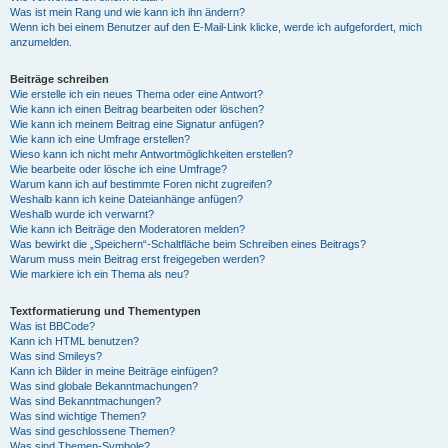
Was ist mein Rang und wie kann ich ihn ändern?
Wenn ich bei einem Benutzer auf den E-Mail-Link klicke, werde ich aufgefordert, mich
anzumelden.
Beiträge schreiben
Wie erstelle ich ein neues Thema oder eine Antwort?
Wie kann ich einen Beitrag bearbeiten oder löschen?
Wie kann ich meinem Beitrag eine Signatur anfügen?
Wie kann ich eine Umfrage erstellen?
Wieso kann ich nicht mehr Antwortmöglichkeiten erstellen?
Wie bearbeite oder lösche ich eine Umfrage?
Warum kann ich auf bestimmte Foren nicht zugreifen?
Weshalb kann ich keine Dateianhänge anfügen?
Weshalb wurde ich verwarnt?
Wie kann ich Beiträge den Moderatoren melden?
Was bewirkt die „Speichern“-Schaltfläche beim Schreiben eines Beitrags?
Warum muss mein Beitrag erst freigegeben werden?
Wie markiere ich ein Thema als neu?
Textformatierung und Thementypen
Was ist BBCode?
Kann ich HTML benutzen?
Was sind Smileys?
Kann ich Bilder in meine Beiträge einfügen?
Was sind globale Bekanntmachungen?
Was sind Bekanntmachungen?
Was sind wichtige Themen?
Was sind geschlossene Themen?
Was sind Themen-Symbole?