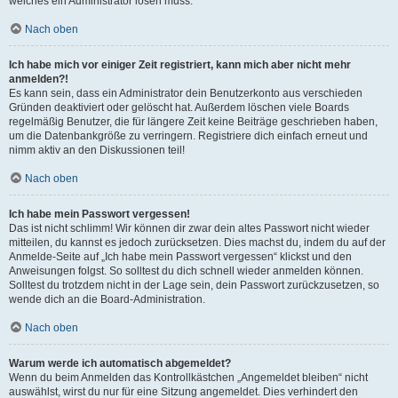
welches ein Administrator lösen muss.
Nach oben
Ich habe mich vor einiger Zeit registriert, kann mich aber nicht mehr
anmelden?!
Es kann sein, dass ein Administrator dein Benutzerkonto aus verschieden
Gründen deaktiviert oder gelöscht hat. Außerdem löschen viele Boards
regelmäßig Benutzer, die für längere Zeit keine Beiträge geschrieben haben,
um die Datenbankgröße zu verringern. Registriere dich einfach erneut und
nimm aktiv an den Diskussionen teil!
Nach oben
Ich habe mein Passwort vergessen!
Das ist nicht schlimm! Wir können dir zwar dein altes Passwort nicht wieder
mitteilen, du kannst es jedoch zurücksetzen. Dies machst du, indem du auf der
Anmelde-Seite auf „Ich habe mein Passwort vergessen“ klickst und den
Anweisungen folgst. So solltest du dich schnell wieder anmelden können.
Solltest du trotzdem nicht in der Lage sein, dein Passwort zurückzusetzen, so
wende dich an die Board-Administration.
Nach oben
Warum werde ich automatisch abgemeldet?
Wenn du beim Anmelden das Kontrollkästchen „Angemeldet bleiben“ nicht
auswählst, wirst du nur für eine Sitzung angemeldet. Dies verhindert den