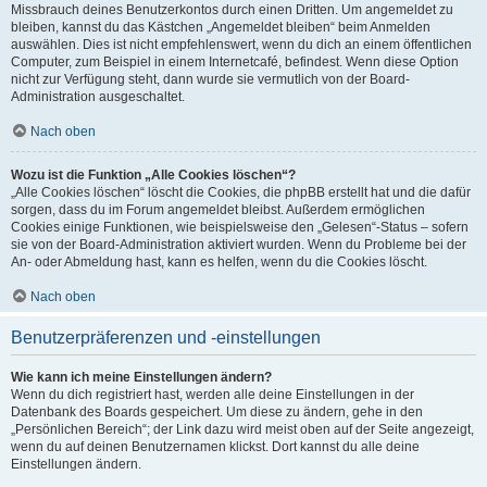
Missbrauch deines Benutzerkontos durch einen Dritten. Um angemeldet zu
bleiben, kannst du das Kästchen „Angemeldet bleiben“ beim Anmelden
auswählen. Dies ist nicht empfehlenswert, wenn du dich an einem öffentlichen
Computer, zum Beispiel in einem Internetcafé, befindest. Wenn diese Option
nicht zur Verfügung steht, dann wurde sie vermutlich von der Board-
Administration ausgeschaltet.
Nach oben
Wozu ist die Funktion „Alle Cookies löschen“?
„Alle Cookies löschen“ löscht die Cookies, die phpBB erstellt hat und die dafür
sorgen, dass du im Forum angemeldet bleibst. Außerdem ermöglichen
Cookies einige Funktionen, wie beispielsweise den „Gelesen“-Status – sofern
sie von der Board-Administration aktiviert wurden. Wenn du Probleme bei der
An- oder Abmeldung hast, kann es helfen, wenn du die Cookies löscht.
Nach oben
Benutzerpräferenzen und -einstellungen
Wie kann ich meine Einstellungen ändern?
Wenn du dich registriert hast, werden alle deine Einstellungen in der
Datenbank des Boards gespeichert. Um diese zu ändern, gehe in den
„Persönlichen Bereich“; der Link dazu wird meist oben auf der Seite angezeigt,
wenn du auf deinen Benutzernamen klickst. Dort kannst du alle deine
Einstellungen ändern.