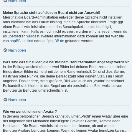
Nach oben
Meine Sprache steht auf diesem Board nicht zur Auswahl!
Meist hat die Board-Administration entweder deine Sprache nicht installiert
oder niemand hat das Forum bislang in deine Sprache übersetzt. Frage ggf.
einen Board-Administrator, ob er das Sprachpaket, das du benötigst,
installieren kann. Falls es noch nicht existiert, würden wir uns freuen, wenn du
es übersetzen würdest. Weitere Informationen dazu können auf der Website
von
phpBB Limited
oder auf
phpBB.de
gefunden werden.
Nach oben
Was sind das für Bilder, die bei meinem Benutzernamen angezeigt werden?
In der Beitragsansicht können zwei Bilder bei deinem Benutzernamen stehen.
Eines dieser Bilder ist meist mit deinem Rang verknüpft: Oft sind dies Sterne,
Kästchen oder Punkte, die deine Beitragszahl oder deinen Status im Forum
angeben. Das andere, meist größere, Bild wird auch als „Avatar“ bezeichnet.
Es handelt sich hierbei in der Regel um ein persönliches Bild, welches von
Benutzer zu Benutzer unterschiedlich ist.
Nach oben
Wie verwende ich einen Avatar?
In deinem persönlichen Bereich kannst du unter „Profil“ einen Avatar über eine
der folgenden vier Methoden hinzufügen: Gravatar, Galerie, Remote oder
Hochladen. Die Board-Administration kann bestimmen, ob und wie die
Benutzer Avatare benutzen können. Wenn du keinen Avatar benutzen kannst,