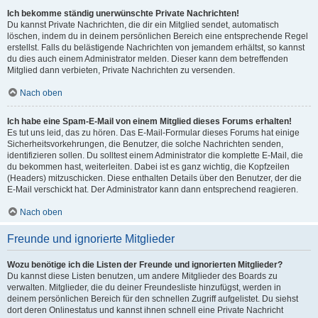
Ich bekomme ständig unerwünschte Private Nachrichten!
Du kannst Private Nachrichten, die dir ein Mitglied sendet, automatisch
löschen, indem du in deinem persönlichen Bereich eine entsprechende Regel
erstellst. Falls du belästigende Nachrichten von jemandem erhältst, so kannst
du dies auch einem Administrator melden. Dieser kann dem betreffenden
Mitglied dann verbieten, Private Nachrichten zu versenden.
Nach oben
Ich habe eine Spam-E-Mail von einem Mitglied dieses Forums erhalten!
Es tut uns leid, das zu hören. Das E-Mail-Formular dieses Forums hat einige
Sicherheitsvorkehrungen, die Benutzer, die solche Nachrichten senden,
identifizieren sollen. Du solltest einem Administrator die komplette E-Mail, die
du bekommen hast, weiterleiten. Dabei ist es ganz wichtig, die Kopfzeilen
(Headers) mitzuschicken. Diese enthalten Details über den Benutzer, der die
E-Mail verschickt hat. Der Administrator kann dann entsprechend reagieren.
Nach oben
Freunde und ignorierte Mitglieder
Wozu benötige ich die Listen der Freunde und ignorierten Mitglieder?
Du kannst diese Listen benutzen, um andere Mitglieder des Boards zu
verwalten. Mitglieder, die du deiner Freundesliste hinzufügst, werden in
deinem persönlichen Bereich für den schnellen Zugriff aufgelistet. Du siehst
dort deren Onlinestatus und kannst ihnen schnell eine Private Nachricht