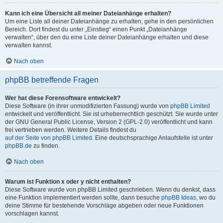
Kann ich eine Übersicht all meiner Dateianhänge erhalten?
Um eine Liste all deiner Dateianhänge zu erhalten, gehe in den persönlichen
Bereich. Dort findest du unter „Einstieg“ einen Punkt „Dateianhänge
verwalten“, über den du eine Liste deiner Dateianhänge erhalten und diese
verwalten kannst.
Nach oben
phpBB betreffende Fragen
Wer hat diese Forensoftware entwickelt?
Diese Software (in ihrer unmodifizierten Fassung) wurde von
phpBB Limited
entwickelt und veröffentlicht. Sie ist urheberrechtlich geschützt. Sie wurde unter
der GNU General Public License, Version 2 (GPL-2.0) veröffentlicht und kann
frei vertrieben werden. Weitere Details findest du
auf der Seite von phpBB Limited
. Eine deutschsprachige Anlaufstelle ist unter
phpBB.de
zu finden.
Nach oben
Warum ist Funktion x oder y nicht enthalten?
Diese Software wurde von phpBB Limited geschrieben. Wenn du denkst, dass
eine Funktion implementiert werden sollte, dann besuche
phpBB Ideas
, wo du
deine Stimme für bestehende Vorschläge abgeben oder neue Funktionen
vorschlagen kannst.