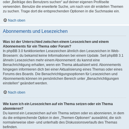
oder „Beiträge des Benutzers suchen“ auf deiner eigenen Profilseite
verwenden. Benutze die erweiterte Suche, um nach von dir erstellen Themen
zu suchen. Trage dort die entsprechenden Optionen in die Suchmaske ein.
Nach oben
Abonnements und Lesezeichen
Was ist der Unterschied zwischen einem Lesezeichen und einem
Abonnements für ein Thema oder Forum?
In phpBB 3.0 funktionierten Lesezeichen ähnlich den Lesezeichen in Web-
Browsern: du bekamst keine Informationen bei einem Update. Seit phpBB 3.1
ähneln Lesezeichen mehr einem Abonnement: du kannst eine
Benachrichtigung erhalten, wenn ein Thema aktualisiert wird. Abonnements
hingegen informieren dich bei einer Aktualisierung eines Themas oder eines
Forums des Boards. Die Benachrichtigungsoptionen für Lesezeichen und
Abonnements können im persönlichen Bereich unter „Benachrichtigungen
einstellen“ geändert werden.
Nach oben
Wie kann ich ein Lesezeichen auf ein Thema setzen oder ein Thema
abonnieren?
Du kannst ein Lesezeichen auf ein Thema setzen oder es abonnieren, in dem
du die entsprechende Option in den „Themen-Optionen“ auswählst, die sich
normalerweise ober- und unterhalb des Diskussionsverlaufs des Themas
befinden.