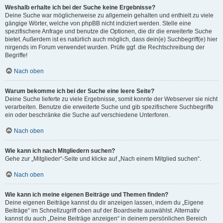
Weshalb erhalte ich bei der Suche keine Ergebnisse?
Deine Suche war möglicherweise zu allgemein gehalten und enthielt zu viele
gängige Wörter, welche von phpBB nicht indiziert werden. Stelle eine
spezifischere Anfrage und benutze die Optionen, die dir die erweiterte Suche
bietet. Außerdem ist es natürlich auch möglich, dass dein(e) Suchbegriff(e) hier
nirgends im Forum verwendet wurden. Prüfe ggf. die Rechtschreibung der
Begriffe!
Nach oben
Warum bekomme ich bei der Suche eine leere Seite?
Deine Suche lieferte zu viele Ergebnisse, somit konnte der Webserver sie nicht
verarbeiten. Benutze die erweiterte Suche und gib spezifischere Suchbegriffe
ein oder beschränke die Suche auf verschiedene Unterforen.
Nach oben
Wie kann ich nach Mitgliedern suchen?
Gehe zur „Mitglieder“-Seite und klicke auf „Nach einem Mitglied suchen“.
Nach oben
Wie kann ich meine eigenen Beiträge und Themen finden?
Deine eigenen Beiträge kannst du dir anzeigen lassen, indem du „Eigene
Beiträge“ im Schnellzugriff oben auf der Boardseite auswählst. Alternativ
kannst du auch „Deine Beiträge anzeigen“ in deinem persönlichen Bereich