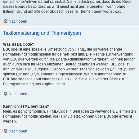
einfach eine Antwort darauf schreibst. Stelle jedoch sicher, dass du die Regeln
dieses Boards beachtest! Es wird meist nicht gerne gesehen, wenn ohne
triftigen Grund auf alte oder abgeschlossene Themen geantwortet wird.
Nach oben
Textformatierung und Thementypen
Was ist BBCode?
BBCode ist eine spezielle Umsetzung von HTML, die dir weitreichende
Formatierungsmöglichkeiten für deinen Text gibt. Die Rechte zur Verwendung
von BBCode werden durch die Board-Administration vergeben, können jedoch
auch durch dich für jeden einzelnen Beitrag deaktiviert werden. BBCode ist
ähnlich wie HTML aufgebaut, jedoch werden Tags von eckigen („[“ und „]“) statt
spitzen („<“ und „>“) Klammern eingeschlossen. Weitere Informationen zu
BBCode findest du auf einer speziellen Hilfe-Seite, die von der Seite zur
Beitragserstellung aus zugänglich ist.
Nach oben
Kann ich HTML benutzen?
Nein, es ist nicht möglich, HTML-Code in Beiträgen zu verwenden. Die meisten
Formatierungsmöglichkeiten, die HTML bietet, können über BBCode erreicht
werden.
Nach oben