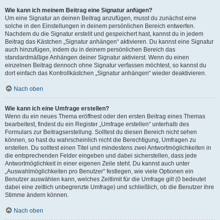
Wie kann ich meinem Beitrag eine Signatur anfügen?
Um eine Signatur an deinen Beitrag anzufügen, musst du zunächst eine
solche in den Einstellungen in deinem persönlichen Bereich entwerfen.
Nachdem du die Signatur erstellt und gespeichert hast, kannst du in jedem
Beitrag das Kästchen „Signatur anhängen“ aktivieren. Du kannst eine Signatur
auch hinzufügen, indem du in deinem persönlichen Bereich das
standardmäßige Anhängen deiner Signatur aktivierst. Wenn du einen
einzelnen Beitrag dennoch ohne Signatur verfassen möchtest, so kannst du
dort einfach das Kontrollkästchen „Signatur anhängen“ wieder deaktivieren.
Nach oben
Wie kann ich eine Umfrage erstellen?
Wenn du ein neues Thema eröffnest oder den ersten Beitrag eines Themas
bearbeitest, findest du ein Register „Umfrage erstellen“ unterhalb des
Formulars zur Beitragserstellung. Solltest du diesen Bereich nicht sehen
können, so hast du wahrscheinlich nicht die Berechtigung, Umfragen zu
erstellen. Du solltest einen Titel und mindestens zwei Antwortmöglichkeiten in
die entsprechenden Felder eingeben und dabei sicherstellen, dass jede
Antwortmöglichkeit in einer eigenen Zeile steht. Du kannst auch unter
„Auswahlmöglichkeiten pro Benutzer“ festlegen, wie viele Optionen ein
Benutzer auswählen kann, welches Zeitlimit für die Umfrage gilt (0 bedeutet
dabei eine zeitlich unbegrenzte Umfrage) und schließlich, ob die Benutzer ihre
Stimme ändern können.
Nach oben