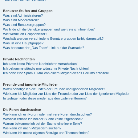
Benutzer-Stufen und Gruppen
Was sind Administratoren?
Was sind Moderatoren?
Was sind Benutzergruppen?
Wo finde ich die Benutzergruppen und wie trete ich ihnen bei?
Wie werde ich Gruppenleiter?
Weshalb werden verschiedene Benutzergruppen farbig dargestellt?
Was ist eine Hauptgruppe?
Was bedeutet der „Das Team“-Link auf der Startseite?
Private Nachrichten
Ich kann keine Privaten Nachrichten verschicken!
Ich bekomme ständig unerwünschte Private Nachrichten!
Ich habe eine Spam-E-Mail von einem Mitglied dieses Forums erhalten!
Freunde und ignorierte Mitglieder
Wozu benötige ich die Listen der Freunde und ignorierten Mitglieder?
Wie kann ich Mitglieder zur Liste der Freunde oder zur Liste der ignorierten Mitglieder
hinzufügen oder diese wieder aus den Listen entfernen?
Die Foren durchsuchen
Wie kann ich ein Forum oder mehrere Foren durchsuchen?
Weshalb erhalte ich bei der Suche keine Ergebnisse?
Warum bekomme ich bei der Suche eine leere Seite?
Wie kann ich nach Mitgliedern suchen?
Wie kann ich meine eigenen Beiträge und Themen finden?