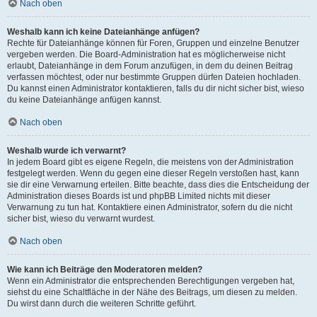
Nach oben
Weshalb kann ich keine Dateianhänge anfügen?
Rechte für Dateianhänge können für Foren, Gruppen und einzelne Benutzer
vergeben werden. Die Board-Administration hat es möglicherweise nicht
erlaubt, Dateianhänge in dem Forum anzufügen, in dem du deinen Beitrag
verfassen möchtest, oder nur bestimmte Gruppen dürfen Dateien hochladen.
Du kannst einen Administrator kontaktieren, falls du dir nicht sicher bist, wieso
du keine Dateianhänge anfügen kannst.
Nach oben
Weshalb wurde ich verwarnt?
In jedem Board gibt es eigene Regeln, die meistens von der Administration
festgelegt werden. Wenn du gegen eine dieser Regeln verstoßen hast, kann
sie dir eine Verwarnung erteilen. Bitte beachte, dass dies die Entscheidung der
Administration dieses Boards ist und phpBB Limited nichts mit dieser
Verwarnung zu tun hat. Kontaktiere einen Administrator, sofern du die nicht
sicher bist, wieso du verwarnt wurdest.
Nach oben
Wie kann ich Beiträge den Moderatoren melden?
Wenn ein Administrator die entsprechenden Berechtigungen vergeben hat,
siehst du eine Schaltfläche in der Nähe des Beitrags, um diesen zu melden.
Du wirst dann durch die weiteren Schritte geführt.