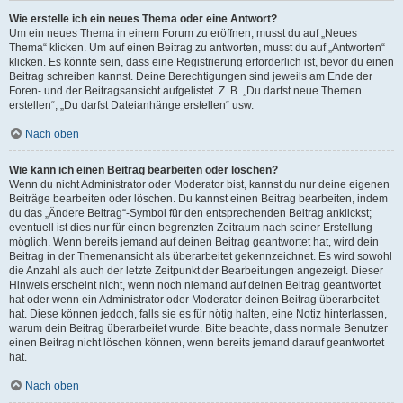
Wie erstelle ich ein neues Thema oder eine Antwort?
Um ein neues Thema in einem Forum zu eröffnen, musst du auf „Neues
Thema“ klicken. Um auf einen Beitrag zu antworten, musst du auf „Antworten“
klicken. Es könnte sein, dass eine Registrierung erforderlich ist, bevor du einen
Beitrag schreiben kannst. Deine Berechtigungen sind jeweils am Ende der
Foren- und der Beitragsansicht aufgelistet. Z. B. „Du darfst neue Themen
erstellen“, „Du darfst Dateianhänge erstellen“ usw.
Nach oben
Wie kann ich einen Beitrag bearbeiten oder löschen?
Wenn du nicht Administrator oder Moderator bist, kannst du nur deine eigenen
Beiträge bearbeiten oder löschen. Du kannst einen Beitrag bearbeiten, indem
du das „Ändere Beitrag“-Symbol für den entsprechenden Beitrag anklickst;
eventuell ist dies nur für einen begrenzten Zeitraum nach seiner Erstellung
möglich. Wenn bereits jemand auf deinen Beitrag geantwortet hat, wird dein
Beitrag in der Themenansicht als überarbeitet gekennzeichnet. Es wird sowohl
die Anzahl als auch der letzte Zeitpunkt der Bearbeitungen angezeigt. Dieser
Hinweis erscheint nicht, wenn noch niemand auf deinen Beitrag geantwortet
hat oder wenn ein Administrator oder Moderator deinen Beitrag überarbeitet
hat. Diese können jedoch, falls sie es für nötig halten, eine Notiz hinterlassen,
warum dein Beitrag überarbeitet wurde. Bitte beachte, dass normale Benutzer
einen Beitrag nicht löschen können, wenn bereits jemand darauf geantwortet
hat.
Nach oben