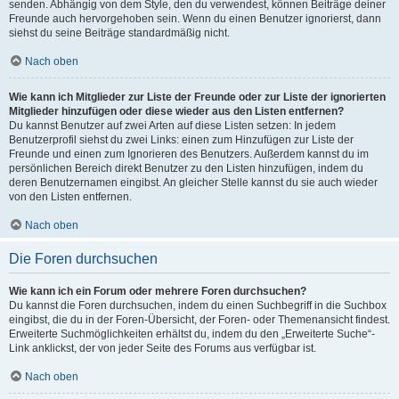
senden. Abhängig von dem Style, den du verwendest, können Beiträge deiner
Freunde auch hervorgehoben sein. Wenn du einen Benutzer ignorierst, dann
siehst du seine Beiträge standardmäßig nicht.
Nach oben
Wie kann ich Mitglieder zur Liste der Freunde oder zur Liste der ignorierten
Mitglieder hinzufügen oder diese wieder aus den Listen entfernen?
Du kannst Benutzer auf zwei Arten auf diese Listen setzen: In jedem
Benutzerprofil siehst du zwei Links: einen zum Hinzufügen zur Liste der
Freunde und einen zum Ignorieren des Benutzers. Außerdem kannst du im
persönlichen Bereich direkt Benutzer zu den Listen hinzufügen, indem du
deren Benutzernamen eingibst. An gleicher Stelle kannst du sie auch wieder
von den Listen entfernen.
Nach oben
Die Foren durchsuchen
Wie kann ich ein Forum oder mehrere Foren durchsuchen?
Du kannst die Foren durchsuchen, indem du einen Suchbegriff in die Suchbox
eingibst, die du in der Foren-Übersicht, der Foren- oder Themenansicht findest.
Erweiterte Suchmöglichkeiten erhältst du, indem du den „Erweiterte Suche“-
Link anklickst, der von jeder Seite des Forums aus verfügbar ist.
Nach oben