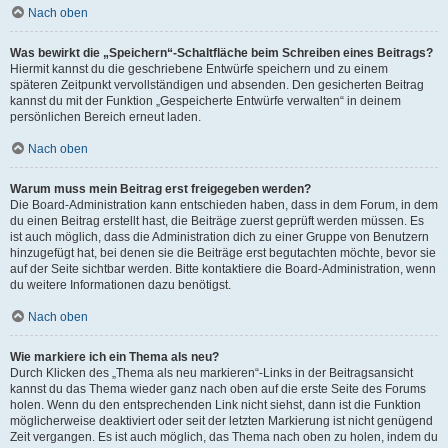
Nach oben
Was bewirkt die „Speichern“-Schaltfläche beim Schreiben eines Beitrags?
Hiermit kannst du die geschriebene Entwürfe speichern und zu einem
späteren Zeitpunkt vervollständigen und absenden. Den gesicherten Beitrag
kannst du mit der Funktion „Gespeicherte Entwürfe verwalten“ in deinem
persönlichen Bereich erneut laden.
Nach oben
Warum muss mein Beitrag erst freigegeben werden?
Die Board-Administration kann entschieden haben, dass in dem Forum, in dem
du einen Beitrag erstellt hast, die Beiträge zuerst geprüft werden müssen. Es
ist auch möglich, dass die Administration dich zu einer Gruppe von Benutzern
hinzugefügt hat, bei denen sie die Beiträge erst begutachten möchte, bevor sie
auf der Seite sichtbar werden. Bitte kontaktiere die Board-Administration, wenn
du weitere Informationen dazu benötigst.
Nach oben
Wie markiere ich ein Thema als neu?
Durch Klicken des „Thema als neu markieren“-Links in der Beitragsansicht
kannst du das Thema wieder ganz nach oben auf die erste Seite des Forums
holen. Wenn du den entsprechenden Link nicht siehst, dann ist die Funktion
möglicherweise deaktiviert oder seit der letzten Markierung ist nicht genügend
Zeit vergangen. Es ist auch möglich, das Thema nach oben zu holen, indem du