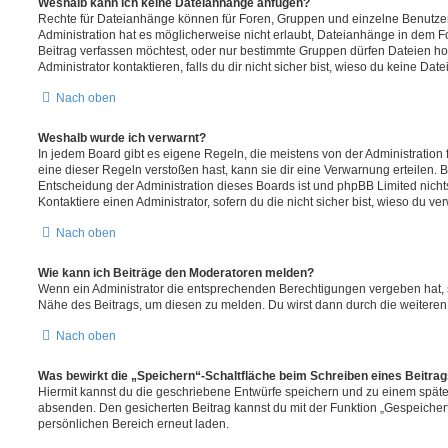
Weshalb kann ich keine Dateianhänge anfügen?
Rechte für Dateianhänge können für Foren, Gruppen und einzelne Benutze
Administration hat es möglicherweise nicht erlaubt, Dateianhänge in dem 
Beitrag verfassen möchtest, oder nur bestimmte Gruppen dürfen Dateien h
Administrator kontaktieren, falls du dir nicht sicher bist, wieso du keine D
Nach oben
Weshalb wurde ich verwarnt?
In jedem Board gibt es eigene Regeln, die meistens von der Administratio
eine dieser Regeln verstoßen hast, kann sie dir eine Verwarnung erteilen. B
Entscheidung der Administration dieses Boards ist und phpBB Limited nichts
Kontaktiere einen Administrator, sofern du die nicht sicher bist, wieso du ve
Nach oben
Wie kann ich Beiträge den Moderatoren melden?
Wenn ein Administrator die entsprechenden Berechtigungen vergeben hat, si
Nähe des Beitrags, um diesen zu melden. Du wirst dann durch die weiteren S
Nach oben
Was bewirkt die „Speichern“-Schaltfläche beim Schreiben eines Beitra
Hiermit kannst du die geschriebene Entwürfe speichern und zu einem späte
absenden. Den gesicherten Beitrag kannst du mit der Funktion „Gespeicher
persönlichen Bereich erneut laden.