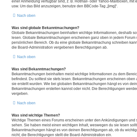
einer Anmeldung verfügbar sind, z. B. Hotmail- oder Yahoo-Mailboxen, mit
usw. Um das Bild anzuzeigen, benutze den BBCode-Tag „[img]“.
Nach oben
Was sind globale Bekanntmachungen?
Globale Bekanntmachungen beinhalten wichtige Informationen, deshalb soll
lesen. Globale Bekanntmachungen erscheinen ganz oben in jedem Forum u
persönlichen Bereich. Ob du eine globale Bekanntmachung schreiben kanns
die Board-Administration vergebenen Berechtigungen ab.
Nach oben
Was sind Bekanntmachungen?
Bekanntmachungen beinhalten meist wichtige Informationen zu dem Bereic
befindest. Du solltest sie stets lesen. Bekanntmachungen erscheinen oben 
sie erstellt wurden. Wie bei globalen Bekanntmachungen hängt es von dei
Bekanntmachungen erstellen kannst oder nicht. Die Berechtigungen werden
vergeben.
Nach oben
Was sind wichtige Themen?
Wichtige Themen eines Forums erscheinen unter den Ankündigungen und sin
sehen. Sie haben meist einen wichtigen Inhalt, weswegen du sie lesen sollt
Bekanntmachungen hängt es von deinen Berechtigungen ab, ob du wichtig
nicht; die Berechtigungen stellt die Board-Administration ein.