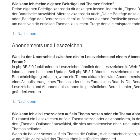
Wie kann ich meine eigenen Beiträge und Themen finden?
Deine eigenen Beiträge kannst du dir anzeigen lassen, indem du „Eigene Be
der Boardseite auswählst. Alternativ kannst du auch „Deine Beiträge anzei
oder „Beiträge des Benutzers suchen“ auf deiner eigenen Profilseite verwe
um nach von dir erstellen Themen zu suchen. Trage dort die entsprechend
Nach oben
Abonnements und Lesezeichen
Was ist der Unterschied zwischen einem Lesezeichen und einem Abonn
Forum?
In phpBB 3.0 funktionierten Lesezeichen ähnlich den Lesezeichen in Web-
Informationen bei einem Update. Seit phpBB 3.1 ähneln Lesezeichen mehr
Benachrichtigung erhalten, wenn ein Thema aktualisiert wird. Abonnements
einer Aktualisierung eines Themas oder eines Forums des Boards. Die Ben
Lesezeichen und Abonnements können im persönlichen Bereich unter „Bena
geändert werden.
Nach oben
Wie kann ich ein Lesezeichen auf ein Thema setzen oder ein Thema abo
Du kannst ein Lesezeichen auf ein Thema setzen oder es abonnieren, in d
den „Themen-Optionen“ auswählst, die sich normalerweise ober- und unter
Themas befinden.
Wenn du bei der Antwort auf ein Thema die Option „Mich benachrichtigen, 
wurde“ aktivierst, wird das Thema ebenfalls für dich abonniert.