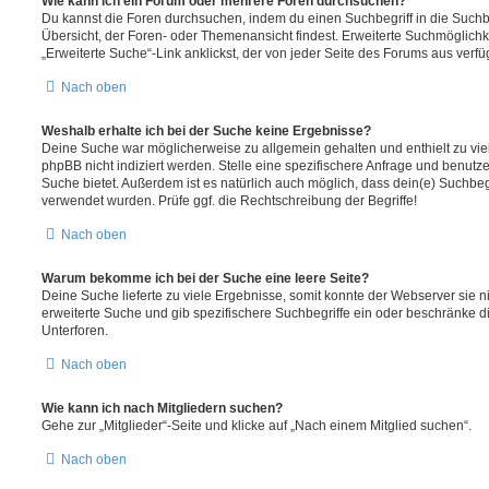
Wie kann ich ein Forum oder mehrere Foren durchsuchen?
Du kannst die Foren durchsuchen, indem du einen Suchbegriff in die Suchbo
Übersicht, der Foren- oder Themenansicht findest. Erweiterte Suchmöglichk
„Erweiterte Suche“-Link anklickst, der von jeder Seite des Forums aus verfüg
Nach oben
Weshalb erhalte ich bei der Suche keine Ergebnisse?
Deine Suche war möglicherweise zu allgemein gehalten und enthielt zu vie
phpBB nicht indiziert werden. Stelle eine spezifischere Anfrage und benutze 
Suche bietet. Außerdem ist es natürlich auch möglich, dass dein(e) Suchbeg
verwendet wurden. Prüfe ggf. die Rechtschreibung der Begriffe!
Nach oben
Warum bekomme ich bei der Suche eine leere Seite?
Deine Suche lieferte zu viele Ergebnisse, somit konnte der Webserver sie ni
erweiterte Suche und gib spezifischere Suchbegriffe ein oder beschränke 
Unterforen.
Nach oben
Wie kann ich nach Mitgliedern suchen?
Gehe zur „Mitglieder“-Seite und klicke auf „Nach einem Mitglied suchen“.
Nach oben