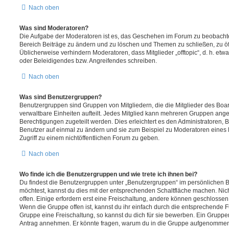
Nach oben
Was sind Moderatoren?
Die Aufgabe der Moderatoren ist es, das Geschehen im Forum zu beobachte
Bereich Beiträge zu ändern und zu löschen und Themen zu schließen, zu öff
Üblicherweise verhindern Moderatoren, dass Mitglieder „offtopic“, d. h. e
oder Beleidigendes bzw. Angreifendes schreiben.
Nach oben
Was sind Benutzergruppen?
Benutzergruppen sind Gruppen von Mitgliedern, die die Mitglieder des Board
verwaltbare Einheiten aufteilt. Jedes Mitglied kann mehreren Gruppen an
Berechtigungen zugeteilt werden. Dies erleichtert es den Administratoren,
Benutzer auf einmal zu ändern und sie zum Beispiel zu Moderatoren eines
Zugriff zu einem nichtöffentlichen Forum zu geben.
Nach oben
Wo finde ich die Benutzergruppen und wie trete ich ihnen bei?
Du findest die Benutzergruppen unter „Benutzergruppen“ im persönlichen B
möchtest, kannst du dies mit der entsprechenden Schaltfläche machen. Nic
offen. Einige erfordern erst eine Freischaltung, andere können geschlossen 
Wenn die Gruppe offen ist, kannst du ihr einfach durch die entsprechende Fu
Gruppe eine Freischaltung, so kannst du dich für sie bewerben. Ein Gruppe
Antrag annehmen. Er könnte fragen, warum du in die Gruppe aufgenommen 