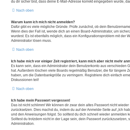
du dir sicher bist, dass deine E-Mail-Adresse korrekt eingegeben wurde, dan
Nach oben
Warum kann ich mich nicht anmelden?
Dafür gibt es viele mögliche Gründe. Prüfe zunächst, ob dein Benutzername 
Wenn dies der Fall ist, wende dich an einen Board-Administrator, um sicher
wurdest. Es ist ebenfalls möglich, dass ein Konfigurationsproblem mit der W
Administrator lösen muss.
Nach oben
Ich habe mich vor einiger Zeit registriert, kann mich aber nicht mehr an
Es kann sein, dass ein Administrator dein Benutzerkonto aus verschieden G
hat. Außerdem löschen viele Boards regelmäßig Benutzer, die für längere Z
haben, um die Datenbankgröße zu verringern. Registriere dich einfach ern
Diskussionen teil!
Nach oben
Ich habe mein Passwort vergessen!
Das ist nicht schlimm! Wir können dir zwar dein altes Passwort nicht wieder 
zurücksetzen. Dies machst du, indem du auf der Anmelde-Seite auf „Ich hab
und den Anweisungen folgst. So solltest du dich schnell wieder anmelden 
Solltest du trotzdem nicht in der Lage sein, dein Passwort zurückzusetzen,
Administration.