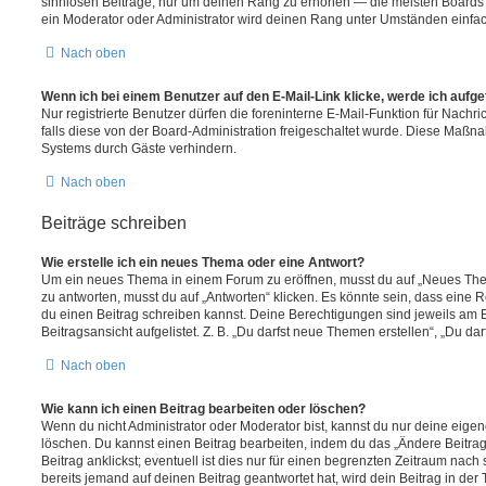
sinnlosen Beiträge, nur um deinen Rang zu erhöhen — die meisten Boards 
ein Moderator oder Administrator wird deinen Rang unter Umständen einfa
Nach oben
Wenn ich bei einem Benutzer auf den E-Mail-Link klicke, werde ich aufg
Nur registrierte Benutzer dürfen die foreninterne E-Mail-Funktion für Nachr
falls diese von der Board-Administration freigeschaltet wurde. Diese Maßn
Systems durch Gäste verhindern.
Nach oben
Beiträge schreiben
Wie erstelle ich ein neues Thema oder eine Antwort?
Um ein neues Thema in einem Forum zu eröffnen, musst du auf „Neues Them
zu antworten, musst du auf „Antworten“ klicken. Es könnte sein, dass eine Reg
du einen Beitrag schreiben kannst. Deine Berechtigungen sind jeweils am 
Beitragsansicht aufgelistet. Z. B. „Du darfst neue Themen erstellen“, „Du da
Nach oben
Wie kann ich einen Beitrag bearbeiten oder löschen?
Wenn du nicht Administrator oder Moderator bist, kannst du nur deine eige
löschen. Du kannst einen Beitrag bearbeiten, indem du das „Ändere Beitr
Beitrag anklickst; eventuell ist dies nur für einen begrenzten Zeitraum nac
bereits jemand auf deinen Beitrag geantwortet hat, wird dein Beitrag in der