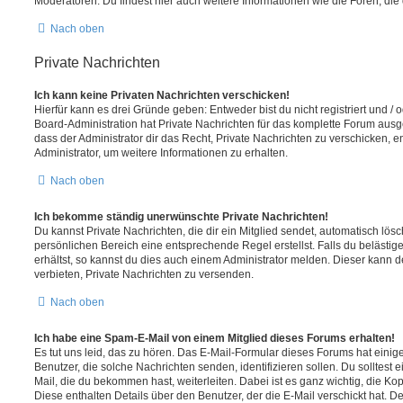
Moderatoren. Du findest hier auch weitere Informationen wie die Foren, di
Nach oben
Private Nachrichten
Ich kann keine Privaten Nachrichten verschicken!
Hierfür kann es drei Gründe geben: Entweder bist du nicht registriert und / 
Board-Administration hat Private Nachrichten für das komplette Forum ausg
dass der Administrator dir das Recht, Private Nachrichten zu verschicken, e
Administrator, um weitere Informationen zu erhalten.
Nach oben
Ich bekomme ständig unerwünschte Private Nachrichten!
Du kannst Private Nachrichten, die dir ein Mitglied sendet, automatisch lö
persönlichen Bereich eine entsprechende Regel erstellst. Falls du beläst
erhältst, so kannst du dies auch einem Administrator melden. Dieser kann 
verbieten, Private Nachrichten zu versenden.
Nach oben
Ich habe eine Spam-E-Mail von einem Mitglied dieses Forums erhalten!
Es tut uns leid, das zu hören. Das E-Mail-Formular dieses Forums hat einig
Benutzer, die solche Nachrichten senden, identifizieren sollen. Du solltest 
Mail, die du bekommen hast, weiterleiten. Dabei ist es ganz wichtig, die Ko
Diese enthalten Details über den Benutzer, der die E-Mail verschickt hat. D