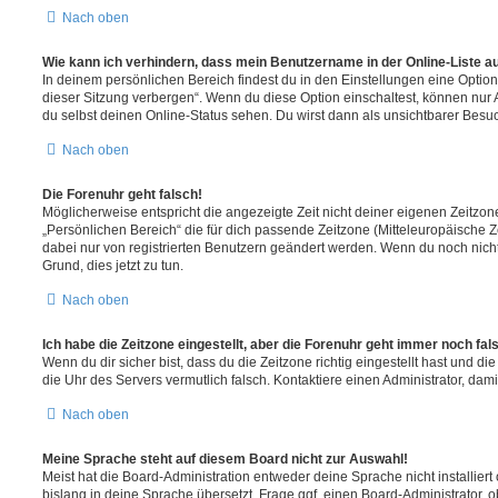
Nach oben
Wie kann ich verhindern, dass mein Benutzername in der Online-Liste a
In deinem persönlichen Bereich findest du in den Einstellungen eine Opti
dieser Sitzung verbergen“. Wenn du diese Option einschaltest, können nur
du selbst deinen Online-Status sehen. Du wirst dann als unsichtbarer Besuc
Nach oben
Die Forenuhr geht falsch!
Möglicherweise entspricht die angezeigte Zeit nicht deiner eigenen Zeitzone.
„Persönlichen Bereich“ die für dich passende Zeitzone (Mitteleuropäische Zei
dabei nur von registrierten Benutzern geändert werden. Wenn du noch nicht reg
Grund, dies jetzt zu tun.
Nach oben
Ich habe die Zeitzone eingestellt, aber die Forenuhr geht immer noch fal
Wenn du dir sicher bist, dass du die Zeitzone richtig eingestellt hast und die 
die Uhr des Servers vermutlich falsch. Kontaktiere einen Administrator, da
Nach oben
Meine Sprache steht auf diesem Board nicht zur Auswahl!
Meist hat die Board-Administration entweder deine Sprache nicht installier
bislang in deine Sprache übersetzt. Frage ggf. einen Board-Administrator, 