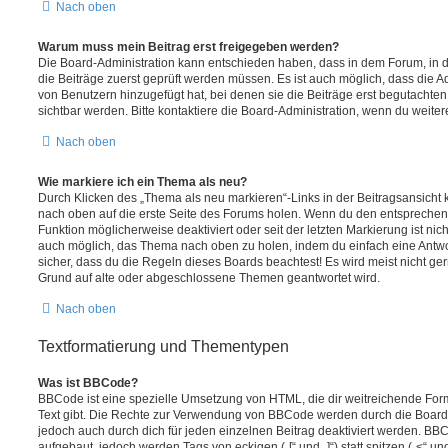
Nach oben
Warum muss mein Beitrag erst freigegeben werden?
Die Board-Administration kann entschieden haben, dass in dem Forum, in de
die Beiträge zuerst geprüft werden müssen. Es ist auch möglich, dass die A
von Benutzern hinzugefügt hat, bei denen sie die Beiträge erst begutachten
sichtbar werden. Bitte kontaktiere die Board-Administration, wenn du weiter
Nach oben
Wie markiere ich ein Thema als neu?
Durch Klicken des „Thema als neu markieren“-Links in der Beitragsansich
nach oben auf die erste Seite des Forums holen. Wenn du den entsprechende
Funktion möglicherweise deaktiviert oder seit der letzten Markierung ist nic
auch möglich, das Thema nach oben zu holen, indem du einfach eine Antwort
sicher, dass du die Regeln dieses Boards beachtest! Es wird meist nicht ge
Grund auf alte oder abgeschlossene Themen geantwortet wird.
Nach oben
Textformatierung und Thementypen
Was ist BBCode?
BBCode ist eine spezielle Umsetzung von HTML, die dir weitreichende For
Text gibt. Die Rechte zur Verwendung von BBCode werden durch die Board
jedoch auch durch dich für jeden einzelnen Beitrag deaktiviert werden. BB
aufgebaut, jedoch werden Tags von eckigen („[“ und „]“) statt spitzen („<“ 