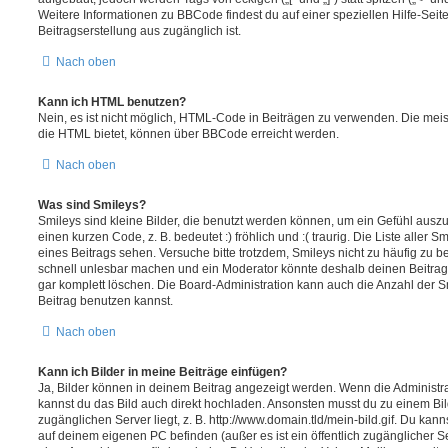
Weitere Informationen zu BBCode findest du auf einer speziellen Hilfe-Seite
Beitragserstellung aus zugänglich ist.
Nach oben
Kann ich HTML benutzen?
Nein, es ist nicht möglich, HTML-Code in Beiträgen zu verwenden. Die mei
die HTML bietet, können über BBCode erreicht werden.
Nach oben
Was sind Smileys?
Smileys sind kleine Bilder, die benutzt werden können, um ein Gefühl auszu
einen kurzen Code, z. B. bedeutet :) fröhlich und :( traurig. Die Liste aller
eines Beitrags sehen. Versuche bitte trotzdem, Smileys nicht zu häufig zu 
schnell unlesbar machen und ein Moderator könnte deshalb deinen Beitrag
gar komplett löschen. Die Board-Administration kann auch die Anzahl der S
Beitrag benutzen kannst.
Nach oben
Kann ich Bilder in meine Beiträge einfügen?
Ja, Bilder können in deinem Beitrag angezeigt werden. Wenn die Administra
kannst du das Bild auch direkt hochladen. Ansonsten musst du zu einem Bild
zugänglichen Server liegt, z. B. http://www.domain.tld/mein-bild.gif. Du kann
auf deinem eigenen PC befinden (außer es ist ein öffentlich zugänglicher Se