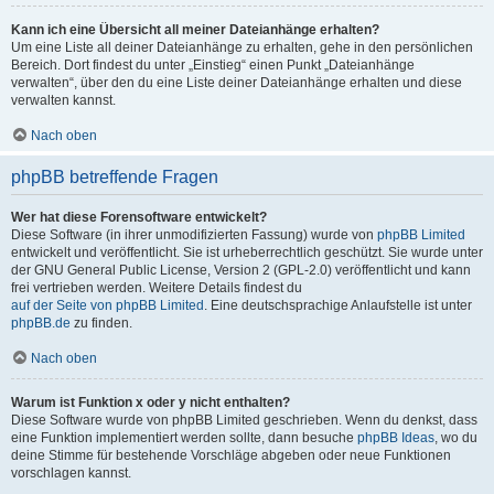
Kann ich eine Übersicht all meiner Dateianhänge erhalten?
Um eine Liste all deiner Dateianhänge zu erhalten, gehe in den persönlichen
Bereich. Dort findest du unter „Einstieg“ einen Punkt „Dateianhänge
verwalten“, über den du eine Liste deiner Dateianhänge erhalten und diese
verwalten kannst.
Nach oben
phpBB betreffende Fragen
Wer hat diese Forensoftware entwickelt?
Diese Software (in ihrer unmodifizierten Fassung) wurde von
phpBB Limited
entwickelt und veröffentlicht. Sie ist urheberrechtlich geschützt. Sie wurde unter
der GNU General Public License, Version 2 (GPL-2.0) veröffentlicht und kann
frei vertrieben werden. Weitere Details findest du
auf der Seite von phpBB Limited
. Eine deutschsprachige Anlaufstelle ist unter
phpBB.de
zu finden.
Nach oben
Warum ist Funktion x oder y nicht enthalten?
Diese Software wurde von phpBB Limited geschrieben. Wenn du denkst, dass
eine Funktion implementiert werden sollte, dann besuche
phpBB Ideas
, wo du
deine Stimme für bestehende Vorschläge abgeben oder neue Funktionen
vorschlagen kannst.