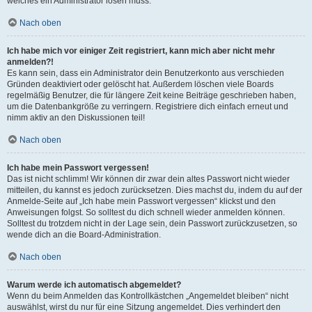
welches ein Administrator lösen muss.
Nach oben
Ich habe mich vor einiger Zeit registriert, kann mich aber nicht mehr
anmelden?!
Es kann sein, dass ein Administrator dein Benutzerkonto aus verschieden
Gründen deaktiviert oder gelöscht hat. Außerdem löschen viele Boards
regelmäßig Benutzer, die für längere Zeit keine Beiträge geschrieben haben,
um die Datenbankgröße zu verringern. Registriere dich einfach erneut und
nimm aktiv an den Diskussionen teil!
Nach oben
Ich habe mein Passwort vergessen!
Das ist nicht schlimm! Wir können dir zwar dein altes Passwort nicht wieder
mitteilen, du kannst es jedoch zurücksetzen. Dies machst du, indem du auf der
Anmelde-Seite auf „Ich habe mein Passwort vergessen“ klickst und den
Anweisungen folgst. So solltest du dich schnell wieder anmelden können.
Solltest du trotzdem nicht in der Lage sein, dein Passwort zurückzusetzen, so
wende dich an die Board-Administration.
Nach oben
Warum werde ich automatisch abgemeldet?
Wenn du beim Anmelden das Kontrollkästchen „Angemeldet bleiben“ nicht
auswählst, wirst du nur für eine Sitzung angemeldet. Dies verhindert den