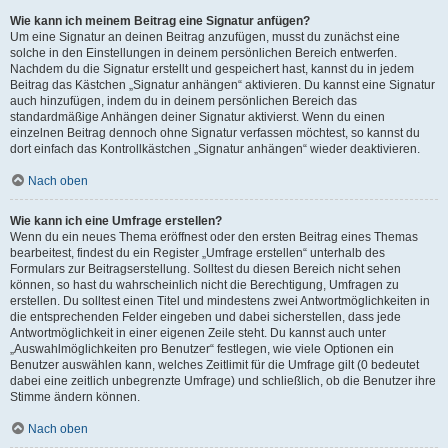
Wie kann ich meinem Beitrag eine Signatur anfügen?
Um eine Signatur an deinen Beitrag anzufügen, musst du zunächst eine
solche in den Einstellungen in deinem persönlichen Bereich entwerfen.
Nachdem du die Signatur erstellt und gespeichert hast, kannst du in jedem
Beitrag das Kästchen „Signatur anhängen“ aktivieren. Du kannst eine Signatur
auch hinzufügen, indem du in deinem persönlichen Bereich das
standardmäßige Anhängen deiner Signatur aktivierst. Wenn du einen
einzelnen Beitrag dennoch ohne Signatur verfassen möchtest, so kannst du
dort einfach das Kontrollkästchen „Signatur anhängen“ wieder deaktivieren.
Nach oben
Wie kann ich eine Umfrage erstellen?
Wenn du ein neues Thema eröffnest oder den ersten Beitrag eines Themas
bearbeitest, findest du ein Register „Umfrage erstellen“ unterhalb des
Formulars zur Beitragserstellung. Solltest du diesen Bereich nicht sehen
können, so hast du wahrscheinlich nicht die Berechtigung, Umfragen zu
erstellen. Du solltest einen Titel und mindestens zwei Antwortmöglichkeiten in
die entsprechenden Felder eingeben und dabei sicherstellen, dass jede
Antwortmöglichkeit in einer eigenen Zeile steht. Du kannst auch unter
„Auswahlmöglichkeiten pro Benutzer“ festlegen, wie viele Optionen ein
Benutzer auswählen kann, welches Zeitlimit für die Umfrage gilt (0 bedeutet
dabei eine zeitlich unbegrenzte Umfrage) und schließlich, ob die Benutzer ihre
Stimme ändern können.
Nach oben