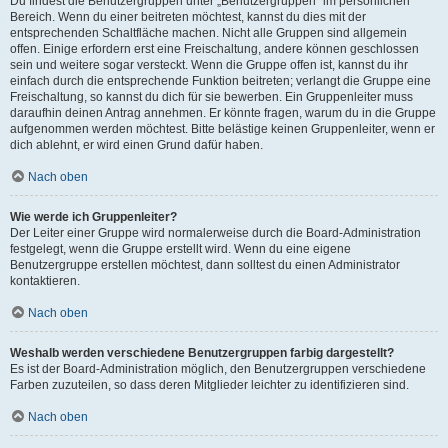
Du findest die Benutzergruppen unter „Benutzergruppen“ im persönlichen
Bereich. Wenn du einer beitreten möchtest, kannst du dies mit der
entsprechenden Schaltfläche machen. Nicht alle Gruppen sind allgemein
offen. Einige erfordern erst eine Freischaltung, andere können geschlossen
sein und weitere sogar versteckt. Wenn die Gruppe offen ist, kannst du ihr
einfach durch die entsprechende Funktion beitreten; verlangt die Gruppe eine
Freischaltung, so kannst du dich für sie bewerben. Ein Gruppenleiter muss
daraufhin deinen Antrag annehmen. Er könnte fragen, warum du in die Gruppe
aufgenommen werden möchtest. Bitte belästige keinen Gruppenleiter, wenn er
dich ablehnt, er wird einen Grund dafür haben.
Nach oben
Wie werde ich Gruppenleiter?
Der Leiter einer Gruppe wird normalerweise durch die Board-Administration
festgelegt, wenn die Gruppe erstellt wird. Wenn du eine eigene
Benutzergruppe erstellen möchtest, dann solltest du einen Administrator
kontaktieren.
Nach oben
Weshalb werden verschiedene Benutzergruppen farbig dargestellt?
Es ist der Board-Administration möglich, den Benutzergruppen verschiedene
Farben zuzuteilen, so dass deren Mitglieder leichter zu identifizieren sind.
Nach oben