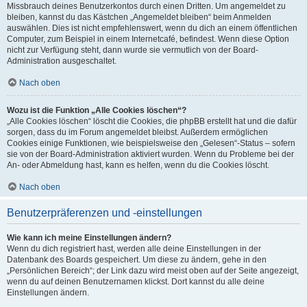
Missbrauch deines Benutzerkontos durch einen Dritten. Um angemeldet zu
bleiben, kannst du das Kästchen „Angemeldet bleiben“ beim Anmelden
auswählen. Dies ist nicht empfehlenswert, wenn du dich an einem öffentlichen
Computer, zum Beispiel in einem Internetcafé, befindest. Wenn diese Option
nicht zur Verfügung steht, dann wurde sie vermutlich von der Board-
Administration ausgeschaltet.
Nach oben
Wozu ist die Funktion „Alle Cookies löschen“?
„Alle Cookies löschen“ löscht die Cookies, die phpBB erstellt hat und die dafür
sorgen, dass du im Forum angemeldet bleibst. Außerdem ermöglichen
Cookies einige Funktionen, wie beispielsweise den „Gelesen“-Status – sofern
sie von der Board-Administration aktiviert wurden. Wenn du Probleme bei der
An- oder Abmeldung hast, kann es helfen, wenn du die Cookies löscht.
Nach oben
Benutzerpräferenzen und -einstellungen
Wie kann ich meine Einstellungen ändern?
Wenn du dich registriert hast, werden alle deine Einstellungen in der
Datenbank des Boards gespeichert. Um diese zu ändern, gehe in den
„Persönlichen Bereich“; der Link dazu wird meist oben auf der Seite angezeigt,
wenn du auf deinen Benutzernamen klickst. Dort kannst du alle deine
Einstellungen ändern.