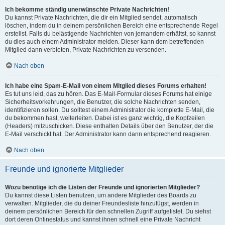
Ich bekomme ständig unerwünschte Private Nachrichten!
Du kannst Private Nachrichten, die dir ein Mitglied sendet, automatisch
löschen, indem du in deinem persönlichen Bereich eine entsprechende Regel
erstellst. Falls du belästigende Nachrichten von jemandem erhältst, so kannst
du dies auch einem Administrator melden. Dieser kann dem betreffenden
Mitglied dann verbieten, Private Nachrichten zu versenden.
Nach oben
Ich habe eine Spam-E-Mail von einem Mitglied dieses Forums erhalten!
Es tut uns leid, das zu hören. Das E-Mail-Formular dieses Forums hat einige
Sicherheitsvorkehrungen, die Benutzer, die solche Nachrichten senden,
identifizieren sollen. Du solltest einem Administrator die komplette E-Mail, die
du bekommen hast, weiterleiten. Dabei ist es ganz wichtig, die Kopfzeilen
(Headers) mitzuschicken. Diese enthalten Details über den Benutzer, der die
E-Mail verschickt hat. Der Administrator kann dann entsprechend reagieren.
Nach oben
Freunde und ignorierte Mitglieder
Wozu benötige ich die Listen der Freunde und ignorierten Mitglieder?
Du kannst diese Listen benutzen, um andere Mitglieder des Boards zu
verwalten. Mitglieder, die du deiner Freundesliste hinzufügst, werden in
deinem persönlichen Bereich für den schnellen Zugriff aufgelistet. Du siehst
dort deren Onlinestatus und kannst ihnen schnell eine Private Nachricht