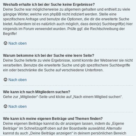
Weshalb erhalte ich bei der Suche keine Ergebnisse?
Deine Suche war möglicherweise zu allgemein gehalten und enthielt zu viele
gängige Wörter, welche von phpBB nicht indiziert werden. Stelle eine
spezifischere Anfrage und benutze die Optionen, die dir die erweiterte Suche
bietet. Außerdem ist es natürlich auch möglich, dass dein(e) Suchbegriff(e) hier
nirgends im Forum verwendet wurden. Prüfe ggf. die Rechtschreibung der
Begriffe!
Nach oben
Warum bekomme ich bei der Suche eine leere Seite?
Deine Suche lieferte zu viele Ergebnisse, somit konnte der Webserver sie nicht
verarbeiten. Benutze die erweiterte Suche und gib spezifischere Suchbegriffe
ein oder beschränke die Suche auf verschiedene Unterforen.
Nach oben
Wie kann ich nach Mitgliedern suchen?
Gehe zur „Mitglieder“-Seite und klicke auf „Nach einem Mitglied suchen“.
Nach oben
Wie kann ich meine eigenen Beiträge und Themen finden?
Deine eigenen Beiträge kannst du dir anzeigen lassen, indem du „Eigene
Beiträge“ im Schnellzugriff oben auf der Boardseite auswählst. Alternativ
kannst du auch „Deine Beiträge anzeigen“ in deinem persönlichen Bereich