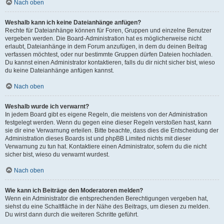
Nach oben
Weshalb kann ich keine Dateianhänge anfügen?
Rechte für Dateianhänge können für Foren, Gruppen und einzelne Benutzer
vergeben werden. Die Board-Administration hat es möglicherweise nicht
erlaubt, Dateianhänge in dem Forum anzufügen, in dem du deinen Beitrag
verfassen möchtest, oder nur bestimmte Gruppen dürfen Dateien hochladen.
Du kannst einen Administrator kontaktieren, falls du dir nicht sicher bist, wieso
du keine Dateianhänge anfügen kannst.
Nach oben
Weshalb wurde ich verwarnt?
In jedem Board gibt es eigene Regeln, die meistens von der Administration
festgelegt werden. Wenn du gegen eine dieser Regeln verstoßen hast, kann
sie dir eine Verwarnung erteilen. Bitte beachte, dass dies die Entscheidung der
Administration dieses Boards ist und phpBB Limited nichts mit dieser
Verwarnung zu tun hat. Kontaktiere einen Administrator, sofern du die nicht
sicher bist, wieso du verwarnt wurdest.
Nach oben
Wie kann ich Beiträge den Moderatoren melden?
Wenn ein Administrator die entsprechenden Berechtigungen vergeben hat,
siehst du eine Schaltfläche in der Nähe des Beitrags, um diesen zu melden.
Du wirst dann durch die weiteren Schritte geführt.