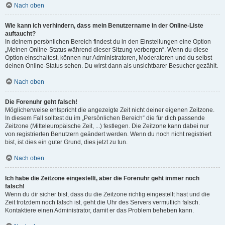
Nach oben
Wie kann ich verhindern, dass mein Benutzername in der Online-Liste
auftaucht?
In deinem persönlichen Bereich findest du in den Einstellungen eine Option
„Meinen Online-Status während dieser Sitzung verbergen“. Wenn du diese
Option einschaltest, können nur Administratoren, Moderatoren und du selbst
deinen Online-Status sehen. Du wirst dann als unsichtbarer Besucher gezählt.
Nach oben
Die Forenuhr geht falsch!
Möglicherweise entspricht die angezeigte Zeit nicht deiner eigenen Zeitzone.
In diesem Fall solltest du im „Persönlichen Bereich“ die für dich passende
Zeitzone (Mitteleuropäische Zeit, ...) festlegen. Die Zeitzone kann dabei nur
von registrierten Benutzern geändert werden. Wenn du noch nicht registriert
bist, ist dies ein guter Grund, dies jetzt zu tun.
Nach oben
Ich habe die Zeitzone eingestellt, aber die Forenuhr geht immer noch
falsch!
Wenn du dir sicher bist, dass du die Zeitzone richtig eingestellt hast und die
Zeit trotzdem noch falsch ist, geht die Uhr des Servers vermutlich falsch.
Kontaktiere einen Administrator, damit er das Problem beheben kann.