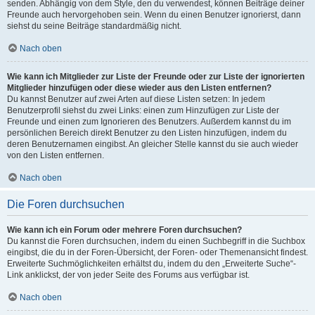
senden. Abhängig von dem Style, den du verwendest, können Beiträge deiner
Freunde auch hervorgehoben sein. Wenn du einen Benutzer ignorierst, dann
siehst du seine Beiträge standardmäßig nicht.
Nach oben
Wie kann ich Mitglieder zur Liste der Freunde oder zur Liste der ignorierten
Mitglieder hinzufügen oder diese wieder aus den Listen entfernen?
Du kannst Benutzer auf zwei Arten auf diese Listen setzen: In jedem
Benutzerprofil siehst du zwei Links: einen zum Hinzufügen zur Liste der
Freunde und einen zum Ignorieren des Benutzers. Außerdem kannst du im
persönlichen Bereich direkt Benutzer zu den Listen hinzufügen, indem du
deren Benutzernamen eingibst. An gleicher Stelle kannst du sie auch wieder
von den Listen entfernen.
Nach oben
Die Foren durchsuchen
Wie kann ich ein Forum oder mehrere Foren durchsuchen?
Du kannst die Foren durchsuchen, indem du einen Suchbegriff in die Suchbox
eingibst, die du in der Foren-Übersicht, der Foren- oder Themenansicht findest.
Erweiterte Suchmöglichkeiten erhältst du, indem du den „Erweiterte Suche“-
Link anklickst, der von jeder Seite des Forums aus verfügbar ist.
Nach oben