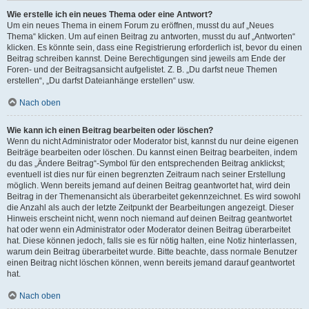
Wie erstelle ich ein neues Thema oder eine Antwort?
Um ein neues Thema in einem Forum zu eröffnen, musst du auf „Neues
Thema“ klicken. Um auf einen Beitrag zu antworten, musst du auf „Antworten“
klicken. Es könnte sein, dass eine Registrierung erforderlich ist, bevor du einen
Beitrag schreiben kannst. Deine Berechtigungen sind jeweils am Ende der
Foren- und der Beitragsansicht aufgelistet. Z. B. „Du darfst neue Themen
erstellen“, „Du darfst Dateianhänge erstellen“ usw.
Nach oben
Wie kann ich einen Beitrag bearbeiten oder löschen?
Wenn du nicht Administrator oder Moderator bist, kannst du nur deine eigenen
Beiträge bearbeiten oder löschen. Du kannst einen Beitrag bearbeiten, indem
du das „Ändere Beitrag“-Symbol für den entsprechenden Beitrag anklickst;
eventuell ist dies nur für einen begrenzten Zeitraum nach seiner Erstellung
möglich. Wenn bereits jemand auf deinen Beitrag geantwortet hat, wird dein
Beitrag in der Themenansicht als überarbeitet gekennzeichnet. Es wird sowohl
die Anzahl als auch der letzte Zeitpunkt der Bearbeitungen angezeigt. Dieser
Hinweis erscheint nicht, wenn noch niemand auf deinen Beitrag geantwortet
hat oder wenn ein Administrator oder Moderator deinen Beitrag überarbeitet
hat. Diese können jedoch, falls sie es für nötig halten, eine Notiz hinterlassen,
warum dein Beitrag überarbeitet wurde. Bitte beachte, dass normale Benutzer
einen Beitrag nicht löschen können, wenn bereits jemand darauf geantwortet
hat.
Nach oben