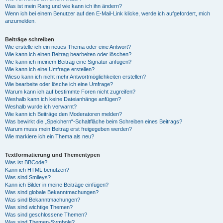
Was ist mein Rang und wie kann ich ihn ändern?
Wenn ich bei einem Benutzer auf den E-Mail-Link klicke, werde ich aufgefordert, mich
anzumelden.
Beiträge schreiben
Wie erstelle ich ein neues Thema oder eine Antwort?
Wie kann ich einen Beitrag bearbeiten oder löschen?
Wie kann ich meinem Beitrag eine Signatur anfügen?
Wie kann ich eine Umfrage erstellen?
Wieso kann ich nicht mehr Antwortmöglichkeiten erstellen?
Wie bearbeite oder lösche ich eine Umfrage?
Warum kann ich auf bestimmte Foren nicht zugreifen?
Weshalb kann ich keine Dateianhänge anfügen?
Weshalb wurde ich verwarnt?
Wie kann ich Beiträge den Moderatoren melden?
Was bewirkt die „Speichern“-Schaltfläche beim Schreiben eines Beitrags?
Warum muss mein Beitrag erst freigegeben werden?
Wie markiere ich ein Thema als neu?
Textformatierung und Thementypen
Was ist BBCode?
Kann ich HTML benutzen?
Was sind Smileys?
Kann ich Bilder in meine Beiträge einfügen?
Was sind globale Bekanntmachungen?
Was sind Bekanntmachungen?
Was sind wichtige Themen?
Was sind geschlossene Themen?
Was sind Themen-Symbole?