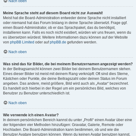
Nach oben
Meine Sprache steht auf diesem Board nicht zur Auswahl!
Meist hat die Board-Administration entweder deine Sprache nicht installiert
oder niemand hat das Forum bislang in deine Sprache übersetzt. Frage ggf.
einen Board-Administrator, ob er das Sprachpaket, das du benötigst,
installieren kann. Falls es noch nicht existiert, würden wir uns freuen, wenn du
es übersetzen würdest. Weitere Informationen dazu können auf der Website
von
phpBB Limited
oder auf
phpBB.de
gefunden werden.
Nach oben
Was sind das für Bilder, die bei meinem Benutzernamen angezeigt werden?
In der Beitragsansicht können zwei Bilder bei deinem Benutzernamen stehen.
Eines dieser Bilder ist meist mit deinem Rang verknüpft: Oft sind dies Sterne,
Kästchen oder Punkte, die deine Beitragszahl oder deinen Status im Forum
angeben. Das andere, meist größere, Bild wird auch als „Avatar“ bezeichnet.
Es handelt sich hierbei in der Regel um ein persönliches Bild, welches von
Benutzer zu Benutzer unterschiedlich ist.
Nach oben
Wie verwende ich einen Avatar?
In deinem persönlichen Bereich kannst du unter „Profil“ einen Avatar über eine
der folgenden vier Methoden hinzufügen: Gravatar, Galerie, Remote oder
Hochladen. Die Board-Administration kann bestimmen, ob und wie die
Benutzer Avatare benutzen können. Wenn du keinen Avatar benutzen kannst,