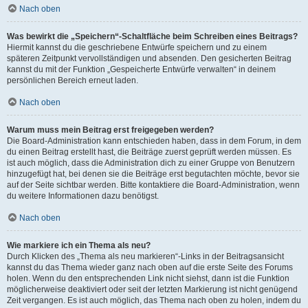
Nach oben
Was bewirkt die „Speichern“-Schaltfläche beim Schreiben eines Beitrags?
Hiermit kannst du die geschriebene Entwürfe speichern und zu einem
späteren Zeitpunkt vervollständigen und absenden. Den gesicherten Beitrag
kannst du mit der Funktion „Gespeicherte Entwürfe verwalten“ in deinem
persönlichen Bereich erneut laden.
Nach oben
Warum muss mein Beitrag erst freigegeben werden?
Die Board-Administration kann entschieden haben, dass in dem Forum, in dem
du einen Beitrag erstellt hast, die Beiträge zuerst geprüft werden müssen. Es
ist auch möglich, dass die Administration dich zu einer Gruppe von Benutzern
hinzugefügt hat, bei denen sie die Beiträge erst begutachten möchte, bevor sie
auf der Seite sichtbar werden. Bitte kontaktiere die Board-Administration, wenn
du weitere Informationen dazu benötigst.
Nach oben
Wie markiere ich ein Thema als neu?
Durch Klicken des „Thema als neu markieren“-Links in der Beitragsansicht
kannst du das Thema wieder ganz nach oben auf die erste Seite des Forums
holen. Wenn du den entsprechenden Link nicht siehst, dann ist die Funktion
möglicherweise deaktiviert oder seit der letzten Markierung ist nicht genügend
Zeit vergangen. Es ist auch möglich, das Thema nach oben zu holen, indem du