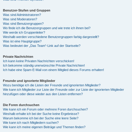
Benutzer-Stufen und Gruppen
Was sind Administratoren?
Was sind Moderatoren?
Was sind Benutzergruppen?
Wo finde ich die Benutzergruppen und wie trete ich ihnen bei?
Wie werde ich Gruppenleiter?
Weshalb werden verschiedene Benutzergruppen farbig dargestellt?
Was ist eine Hauptgruppe?
Was bedeutet der „Das Team“-Link auf der Startseite?
Private Nachrichten
Ich kann keine Privaten Nachrichten verschicken!
Ich bekomme ständig unerwünschte Private Nachrichten!
Ich habe eine Spam-E-Mail von einem Mitglied dieses Forums erhalten!
Freunde und ignorierte Mitglieder
Wozu benötige ich die Listen der Freunde und ignorierten Mitglieder?
Wie kann ich Mitglieder zur Liste der Freunde oder zur Liste der ignorierten Mitglieder
hinzufügen oder diese wieder aus den Listen entfernen?
Die Foren durchsuchen
Wie kann ich ein Forum oder mehrere Foren durchsuchen?
Weshalb erhalte ich bei der Suche keine Ergebnisse?
Warum bekomme ich bei der Suche eine leere Seite?
Wie kann ich nach Mitgliedern suchen?
Wie kann ich meine eigenen Beiträge und Themen finden?