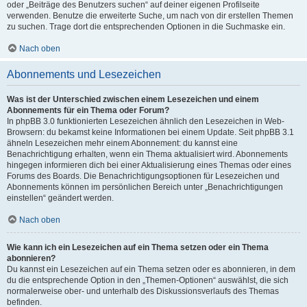
oder „Beiträge des Benutzers suchen“ auf deiner eigenen Profilseite
verwenden. Benutze die erweiterte Suche, um nach von dir erstellen Themen
zu suchen. Trage dort die entsprechenden Optionen in die Suchmaske ein.
Nach oben
Abonnements und Lesezeichen
Was ist der Unterschied zwischen einem Lesezeichen und einem
Abonnements für ein Thema oder Forum?
In phpBB 3.0 funktionierten Lesezeichen ähnlich den Lesezeichen in Web-
Browsern: du bekamst keine Informationen bei einem Update. Seit phpBB 3.1
ähneln Lesezeichen mehr einem Abonnement: du kannst eine
Benachrichtigung erhalten, wenn ein Thema aktualisiert wird. Abonnements
hingegen informieren dich bei einer Aktualisierung eines Themas oder eines
Forums des Boards. Die Benachrichtigungsoptionen für Lesezeichen und
Abonnements können im persönlichen Bereich unter „Benachrichtigungen
einstellen“ geändert werden.
Nach oben
Wie kann ich ein Lesezeichen auf ein Thema setzen oder ein Thema
abonnieren?
Du kannst ein Lesezeichen auf ein Thema setzen oder es abonnieren, in dem
du die entsprechende Option in den „Themen-Optionen“ auswählst, die sich
normalerweise ober- und unterhalb des Diskussionsverlaufs des Themas
befinden.