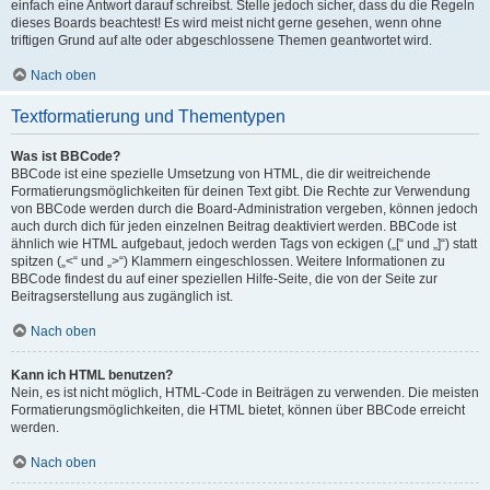
einfach eine Antwort darauf schreibst. Stelle jedoch sicher, dass du die Regeln
dieses Boards beachtest! Es wird meist nicht gerne gesehen, wenn ohne
triftigen Grund auf alte oder abgeschlossene Themen geantwortet wird.
Nach oben
Textformatierung und Thementypen
Was ist BBCode?
BBCode ist eine spezielle Umsetzung von HTML, die dir weitreichende
Formatierungsmöglichkeiten für deinen Text gibt. Die Rechte zur Verwendung
von BBCode werden durch die Board-Administration vergeben, können jedoch
auch durch dich für jeden einzelnen Beitrag deaktiviert werden. BBCode ist
ähnlich wie HTML aufgebaut, jedoch werden Tags von eckigen („[“ und „]“) statt
spitzen („<“ und „>“) Klammern eingeschlossen. Weitere Informationen zu
BBCode findest du auf einer speziellen Hilfe-Seite, die von der Seite zur
Beitragserstellung aus zugänglich ist.
Nach oben
Kann ich HTML benutzen?
Nein, es ist nicht möglich, HTML-Code in Beiträgen zu verwenden. Die meisten
Formatierungsmöglichkeiten, die HTML bietet, können über BBCode erreicht
werden.
Nach oben