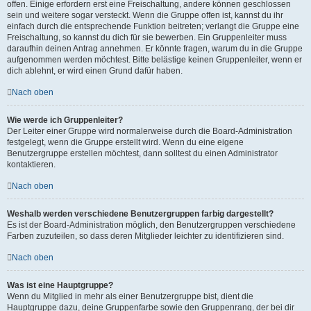
offen. Einige erfordern erst eine Freischaltung, andere können geschlossen
sein und weitere sogar versteckt. Wenn die Gruppe offen ist, kannst du ihr
einfach durch die entsprechende Funktion beitreten; verlangt die Gruppe eine
Freischaltung, so kannst du dich für sie bewerben. Ein Gruppenleiter muss
daraufhin deinen Antrag annehmen. Er könnte fragen, warum du in die Gruppe
aufgenommen werden möchtest. Bitte belästige keinen Gruppenleiter, wenn er
dich ablehnt, er wird einen Grund dafür haben.
Nach oben
Wie werde ich Gruppenleiter?
Der Leiter einer Gruppe wird normalerweise durch die Board-Administration
festgelegt, wenn die Gruppe erstellt wird. Wenn du eine eigene
Benutzergruppe erstellen möchtest, dann solltest du einen Administrator
kontaktieren.
Nach oben
Weshalb werden verschiedene Benutzergruppen farbig dargestellt?
Es ist der Board-Administration möglich, den Benutzergruppen verschiedene
Farben zuzuteilen, so dass deren Mitglieder leichter zu identifizieren sind.
Nach oben
Was ist eine Hauptgruppe?
Wenn du Mitglied in mehr als einer Benutzergruppe bist, dient die
Hauptgruppe dazu, deine Gruppenfarbe sowie den Gruppenrang, der bei dir