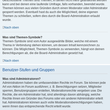
Geschlossene Themen sind Themen, in denen nicht mehr geantwortet werden
kann und bei denen eine laufende Umfrage, falls vorhanden, beendet wurde.
Themen können aus vielen Gründen durch einen Moderator oder Administrator
gesperrt werden. Eventuell hast du auch die Möglichkeit, deine eigenen
Themen zu schließen, sofern dies durch die Board-Administration erlaubt
wurde.
Nach oben
Was sind Themen-Symbole?
Themen-Symbole sind vom Autor ausgewählte Bilder, welche mit einem
Thema in Verbindung stehen können, um dessen Inhalt kennzeichnen zu
können. Die Möglichkeit, Themen-Symbole zu verwenden, hängt von deinen
Berechtigungen ab, die die Board-Administration gesetzt hat.
Nach oben
Benutzer-Stufen und Gruppen
Was sind Administratoren?
Administratoren haben die umfassendsten Rechte im Forum. Sie können jede
Art von Aktion im Forum ausführen; z. B. Berechtigungen setzen, Mitglieder
sperren, Benutzergruppen erstellen, Moderationsrechte vergeben usw. Die
Rechte, die ein Administrator hat, sind allerdings davon abhängig, welche
Rechte ihnen ein Gründer des Forums oder ein anderer Administrator erteilt
hat. Administratoren können auch volle Moderationsberechtigungen haben,
wenn ihnen das entsprechende Recht erteilt wurde.