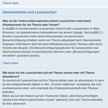
Nach oben
Abonnements und Lesezeichen
Was ist der Unterschied zwischen einem Lesezeichen und einem
Abonnements für ein Thema oder Forum?
In phpBB 3.0 funktionierten Lesezeichen ähnlich den Lesezeichen in Web-
Browsern: du bekamst keine Informationen bei einem Update. Seit phpBB 3.1
ähneln Lesezeichen mehr einem Abonnement: du kannst eine
Benachrichtigung erhalten, wenn ein Thema aktualisiert wird. Abonnements
hingegen informieren dich bei einer Aktualisierung eines Themas oder eines
Forums des Boards. Die Benachrichtigungsoptionen für Lesezeichen und
Abonnements können im persönlichen Bereich unter „Benachrichtigungen
einstellen“ geändert werden.
Nach oben
Wie kann ich ein Lesezeichen auf ein Thema setzen oder ein Thema
abonnieren?
Du kannst ein Lesezeichen auf ein Thema setzen oder es abonnieren, in dem
du die entsprechende Option in den „Themen-Optionen“ auswählst, die sich
normalerweise ober- und unterhalb des Diskussionsverlaufs des Themas
befinden.
Wenn du bei der Antwort auf ein Thema die Option „Mich benachrichtigen,
sobald eine Antwort geschrieben wurde“ aktivierst, wird das Thema ebenfalls
für dich abonniert.