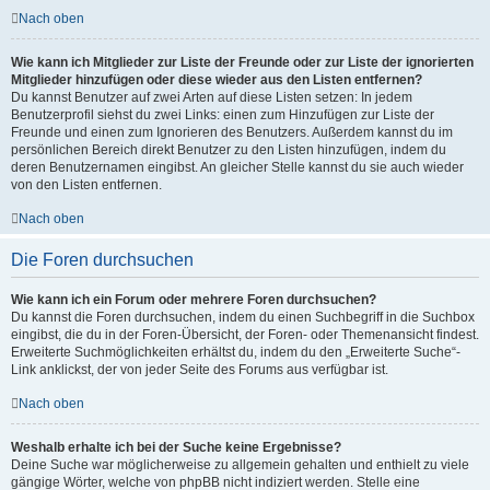
Nach oben
Wie kann ich Mitglieder zur Liste der Freunde oder zur Liste der ignorierten
Mitglieder hinzufügen oder diese wieder aus den Listen entfernen?
Du kannst Benutzer auf zwei Arten auf diese Listen setzen: In jedem
Benutzerprofil siehst du zwei Links: einen zum Hinzufügen zur Liste der
Freunde und einen zum Ignorieren des Benutzers. Außerdem kannst du im
persönlichen Bereich direkt Benutzer zu den Listen hinzufügen, indem du
deren Benutzernamen eingibst. An gleicher Stelle kannst du sie auch wieder
von den Listen entfernen.
Nach oben
Die Foren durchsuchen
Wie kann ich ein Forum oder mehrere Foren durchsuchen?
Du kannst die Foren durchsuchen, indem du einen Suchbegriff in die Suchbox
eingibst, die du in der Foren-Übersicht, der Foren- oder Themenansicht findest.
Erweiterte Suchmöglichkeiten erhältst du, indem du den „Erweiterte Suche“-
Link anklickst, der von jeder Seite des Forums aus verfügbar ist.
Nach oben
Weshalb erhalte ich bei der Suche keine Ergebnisse?
Deine Suche war möglicherweise zu allgemein gehalten und enthielt zu viele
gängige Wörter, welche von phpBB nicht indiziert werden. Stelle eine