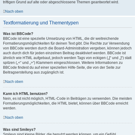
triftigen Grund auf alte oder abgeschlossene Themen geantwortet wird.
Nach oben
Textformatierung und Thementypen
Was ist BBCode?
BBCode ist eine spezielle Umsetzung von HTML, die dir weitreichende
Formatierungsmöglichkeiten für deinen Text gibt. Die Rechte zur Verwendung
von BBCode werden durch die Board-Administration vergeben, können jedoch
auch durch dich für jeden einzelnen Beitrag deaktiviert werden. BBCode ist
ähnlich wie HTML aufgebaut, jedoch werden Tags von eckigen („[“ und „]“) statt
spitzen („<“ und „>“) Klammern eingeschlossen. Weitere Informationen zu
BBCode findest du auf einer speziellen Hilfe-Seite, die von der Seite zur
Beitragserstellung aus zugänglich ist.
Nach oben
Kann ich HTML benutzen?
Nein, es ist nicht möglich, HTML-Code in Beiträgen zu verwenden. Die meisten
Formatierungsmöglichkeiten, die HTML bietet, können über BBCode erreicht
werden.
Nach oben
Was sind Smileys?
Smileys sind kleine Bilder, die benutzt werden können, um ein Gefühl