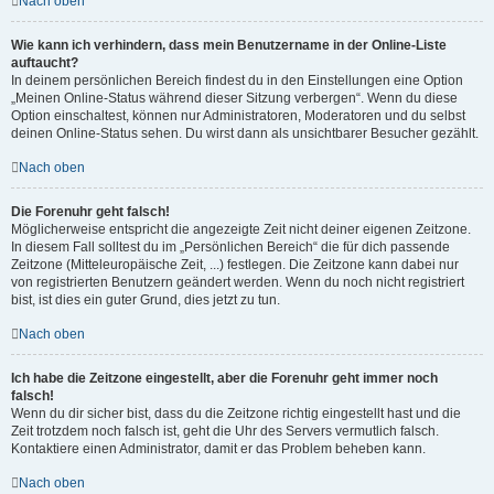
Nach oben
Wie kann ich verhindern, dass mein Benutzername in der Online-Liste
auftaucht?
In deinem persönlichen Bereich findest du in den Einstellungen eine Option
„Meinen Online-Status während dieser Sitzung verbergen“. Wenn du diese
Option einschaltest, können nur Administratoren, Moderatoren und du selbst
deinen Online-Status sehen. Du wirst dann als unsichtbarer Besucher gezählt.
Nach oben
Die Forenuhr geht falsch!
Möglicherweise entspricht die angezeigte Zeit nicht deiner eigenen Zeitzone.
In diesem Fall solltest du im „Persönlichen Bereich“ die für dich passende
Zeitzone (Mitteleuropäische Zeit, ...) festlegen. Die Zeitzone kann dabei nur
von registrierten Benutzern geändert werden. Wenn du noch nicht registriert
bist, ist dies ein guter Grund, dies jetzt zu tun.
Nach oben
Ich habe die Zeitzone eingestellt, aber die Forenuhr geht immer noch
falsch!
Wenn du dir sicher bist, dass du die Zeitzone richtig eingestellt hast und die
Zeit trotzdem noch falsch ist, geht die Uhr des Servers vermutlich falsch.
Kontaktiere einen Administrator, damit er das Problem beheben kann.
Nach oben