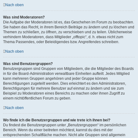
Nach oben
Was sind Moderatoren?
Die Aufgabe der Moderatoren ist es, das Geschehen im Forum zu beobachten.
Sie haben das Recht, in ihrem Bereich Beiträge zu ändern und zu löschen und
Themen zu schließen, zu öffnen, zu verschieben und zu teilen. Üblicherweise
verhindern Moderatoren, dass Mitglieder „offtopic“, d. h. etwas nicht zum
Thema Passendes, oder Beleidigendes bzw. Angreifendes schreiben.
Nach oben
Was sind Benutzergruppen?
Benutzergruppen sind Gruppen von Mitgliedern, die die Mitglieder des Boards
in für die Board-Administration verwaltbare Einheiten aufteilt. Jedes Mitglied
kann mehreren Gruppen angehören und jeder Gruppe können
Berechtigungen zugeteilt werden. Dies erleichtert es den Administratoren,
Berechtigungen für mehrere Benutzer auf einmal zu ändern und sie zum
Beispiel zu Moderatoren eines Bereichs zu machen oder ihnen Zugriff zu
einem nichtöffentlichen Forum zu geben.
Nach oben
Wo finde ich die Benutzergruppen und wie trete ich ihnen bei?
Du findest die Benutzergruppen unter „Benutzergruppen“ im persönlichen
Bereich. Wenn du einer beitreten möchtest, kannst du dies mit der
entsprechenden Schaltfläche machen. Nicht alle Gruppen sind allgemein