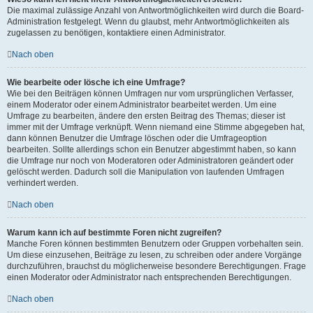
Die maximal zulässige Anzahl von Antwortmöglichkeiten wird durch die Board-
Administration festgelegt. Wenn du glaubst, mehr Antwortmöglichkeiten als
zugelassen zu benötigen, kontaktiere einen Administrator.
Nach oben
Wie bearbeite oder lösche ich eine Umfrage?
Wie bei den Beiträgen können Umfragen nur vom ursprünglichen Verfasser,
einem Moderator oder einem Administrator bearbeitet werden. Um eine
Umfrage zu bearbeiten, ändere den ersten Beitrag des Themas; dieser ist
immer mit der Umfrage verknüpft. Wenn niemand eine Stimme abgegeben hat,
dann können Benutzer die Umfrage löschen oder die Umfrageoption
bearbeiten. Sollte allerdings schon ein Benutzer abgestimmt haben, so kann
die Umfrage nur noch von Moderatoren oder Administratoren geändert oder
gelöscht werden. Dadurch soll die Manipulation von laufenden Umfragen
verhindert werden.
Nach oben
Warum kann ich auf bestimmte Foren nicht zugreifen?
Manche Foren können bestimmten Benutzern oder Gruppen vorbehalten sein.
Um diese einzusehen, Beiträge zu lesen, zu schreiben oder andere Vorgänge
durchzuführen, brauchst du möglicherweise besondere Berechtigungen. Frage
einen Moderator oder Administrator nach entsprechenden Berechtigungen.
Nach oben