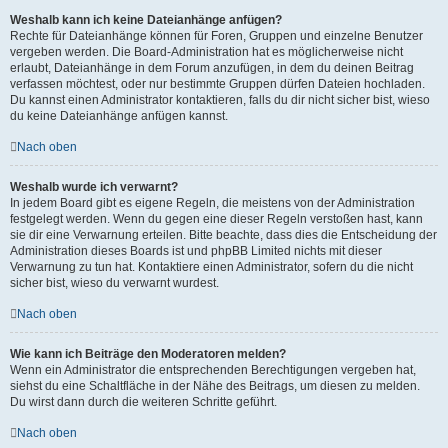
Weshalb kann ich keine Dateianhänge anfügen?
Rechte für Dateianhänge können für Foren, Gruppen und einzelne Benutzer
vergeben werden. Die Board-Administration hat es möglicherweise nicht
erlaubt, Dateianhänge in dem Forum anzufügen, in dem du deinen Beitrag
verfassen möchtest, oder nur bestimmte Gruppen dürfen Dateien hochladen.
Du kannst einen Administrator kontaktieren, falls du dir nicht sicher bist, wieso
du keine Dateianhänge anfügen kannst.
Nach oben
Weshalb wurde ich verwarnt?
In jedem Board gibt es eigene Regeln, die meistens von der Administration
festgelegt werden. Wenn du gegen eine dieser Regeln verstoßen hast, kann
sie dir eine Verwarnung erteilen. Bitte beachte, dass dies die Entscheidung der
Administration dieses Boards ist und phpBB Limited nichts mit dieser
Verwarnung zu tun hat. Kontaktiere einen Administrator, sofern du die nicht
sicher bist, wieso du verwarnt wurdest.
Nach oben
Wie kann ich Beiträge den Moderatoren melden?
Wenn ein Administrator die entsprechenden Berechtigungen vergeben hat,
siehst du eine Schaltfläche in der Nähe des Beitrags, um diesen zu melden.
Du wirst dann durch die weiteren Schritte geführt.
Nach oben