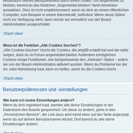
Missbrauch deines Benutzerkontos durch einen Dritten. Um angemeldet zu
bleiben, kannst du das Kästchen „Angemeldet bleiben“ beim Anmelden
auswählen. Dies ist nicht empfehlenswert, wenn du dich an einem öffentlichen
Computer, zum Beispiel in einem Internetcafé, befindest. Wenn diese Option
nicht zur Verfügung steht, dann wurde sie vermutlich von der Board-
Administration ausgeschaltet.
Nach oben
Wozu ist die Funktion „Alle Cookies löschen“?
„Alle Cookies löschen“ löscht die Cookies, die phpBB erstellt hat und die dafür
sorgen, dass du im Forum angemeldet bleibst. Außerdem ermöglichen
Cookies einige Funktionen, wie beispielsweise den „Gelesen“-Status – sofern
sie von der Board-Administration aktiviert wurden. Wenn du Probleme bei der
An- oder Abmeldung hast, kann es helfen, wenn du die Cookies löscht.
Nach oben
Benutzerpräferenzen und -einstellungen
Wie kann ich meine Einstellungen ändern?
Wenn du dich registriert hast, werden alle deine Einstellungen in der
Datenbank des Boards gespeichert. Um diese zu ändern, gehe in den
„Persönlichen Bereich“; der Link dazu wird meist oben auf der Seite angezeigt,
wenn du auf deinen Benutzernamen klickst. Dort kannst du alle deine
Einstellungen ändern.