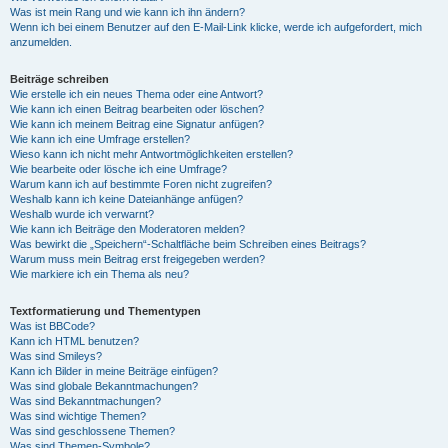
Was ist mein Rang und wie kann ich ihn ändern?
Wenn ich bei einem Benutzer auf den E-Mail-Link klicke, werde ich aufgefordert, mich
anzumelden.
Beiträge schreiben
Wie erstelle ich ein neues Thema oder eine Antwort?
Wie kann ich einen Beitrag bearbeiten oder löschen?
Wie kann ich meinem Beitrag eine Signatur anfügen?
Wie kann ich eine Umfrage erstellen?
Wieso kann ich nicht mehr Antwortmöglichkeiten erstellen?
Wie bearbeite oder lösche ich eine Umfrage?
Warum kann ich auf bestimmte Foren nicht zugreifen?
Weshalb kann ich keine Dateianhänge anfügen?
Weshalb wurde ich verwarnt?
Wie kann ich Beiträge den Moderatoren melden?
Was bewirkt die „Speichern“-Schaltfläche beim Schreiben eines Beitrags?
Warum muss mein Beitrag erst freigegeben werden?
Wie markiere ich ein Thema als neu?
Textformatierung und Thementypen
Was ist BBCode?
Kann ich HTML benutzen?
Was sind Smileys?
Kann ich Bilder in meine Beiträge einfügen?
Was sind globale Bekanntmachungen?
Was sind Bekanntmachungen?
Was sind wichtige Themen?
Was sind geschlossene Themen?
Was sind Themen-Symbole?