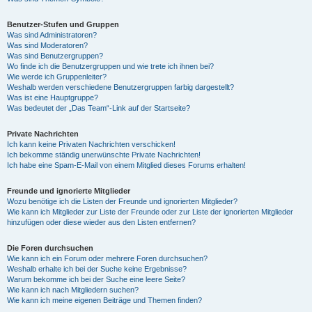
Benutzer-Stufen und Gruppen
Was sind Administratoren?
Was sind Moderatoren?
Was sind Benutzergruppen?
Wo finde ich die Benutzergruppen und wie trete ich ihnen bei?
Wie werde ich Gruppenleiter?
Weshalb werden verschiedene Benutzergruppen farbig dargestellt?
Was ist eine Hauptgruppe?
Was bedeutet der „Das Team“-Link auf der Startseite?
Private Nachrichten
Ich kann keine Privaten Nachrichten verschicken!
Ich bekomme ständig unerwünschte Private Nachrichten!
Ich habe eine Spam-E-Mail von einem Mitglied dieses Forums erhalten!
Freunde und ignorierte Mitglieder
Wozu benötige ich die Listen der Freunde und ignorierten Mitglieder?
Wie kann ich Mitglieder zur Liste der Freunde oder zur Liste der ignorierten Mitglieder
hinzufügen oder diese wieder aus den Listen entfernen?
Die Foren durchsuchen
Wie kann ich ein Forum oder mehrere Foren durchsuchen?
Weshalb erhalte ich bei der Suche keine Ergebnisse?
Warum bekomme ich bei der Suche eine leere Seite?
Wie kann ich nach Mitgliedern suchen?
Wie kann ich meine eigenen Beiträge und Themen finden?