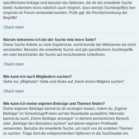
spezifischere Anfrage und benutze die Optionen, die dir die erweiterte Suche
bietet. Außerdem ist es natürlich auch möglich, dass dein(e) Suchbegriff(e) hier
nirgends im Forum verwendet wurden. Prüfe ggf. die Rechtschreibung der
Begriffe!
Nach oben
Warum bekomme ich bei der Suche eine leere Seite?
Deine Suche lieferte zu viele Ergebnisse, somit konnte der Webserver sie nicht
verarbeiten. Benutze die erweiterte Suche und gib spezifischere Suchbegriffe
ein oder beschränke die Suche auf verschiedene Unterforen.
Nach oben
Wie kann ich nach Mitgliedern suchen?
Gehe zur „Mitglieder“-Seite und klicke auf „Nach einem Mitglied suchen“.
Nach oben
Wie kann ich meine eigenen Beiträge und Themen finden?
Deine eigenen Beiträge kannst du dir anzeigen lassen, indem du „Eigene
Beiträge“ im Schnellzugriff oben auf der Boardseite auswählst. Alternativ
kannst du auch „Deine Beiträge anzeigen“ in deinem persönlichen Bereich
oder „Beiträge des Benutzers suchen“ auf deiner eigenen Profilseite
verwenden. Benutze die erweiterte Suche, um nach von dir erstellen Themen
zu suchen. Trage dort die entsprechenden Optionen in die Suchmaske ein.