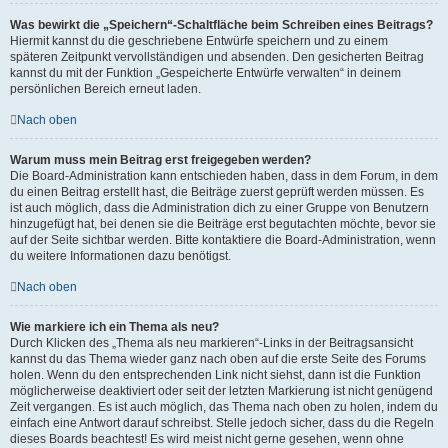
Was bewirkt die „Speichern“-Schaltfläche beim Schreiben eines Beitrags?
Hiermit kannst du die geschriebene Entwürfe speichern und zu einem
späteren Zeitpunkt vervollständigen und absenden. Den gesicherten Beitrag
kannst du mit der Funktion „Gespeicherte Entwürfe verwalten“ in deinem
persönlichen Bereich erneut laden.
Nach oben
Warum muss mein Beitrag erst freigegeben werden?
Die Board-Administration kann entschieden haben, dass in dem Forum, in dem
du einen Beitrag erstellt hast, die Beiträge zuerst geprüft werden müssen. Es
ist auch möglich, dass die Administration dich zu einer Gruppe von Benutzern
hinzugefügt hat, bei denen sie die Beiträge erst begutachten möchte, bevor sie
auf der Seite sichtbar werden. Bitte kontaktiere die Board-Administration, wenn
du weitere Informationen dazu benötigst.
Nach oben
Wie markiere ich ein Thema als neu?
Durch Klicken des „Thema als neu markieren“-Links in der Beitragsansicht
kannst du das Thema wieder ganz nach oben auf die erste Seite des Forums
holen. Wenn du den entsprechenden Link nicht siehst, dann ist die Funktion
möglicherweise deaktiviert oder seit der letzten Markierung ist nicht genügend
Zeit vergangen. Es ist auch möglich, das Thema nach oben zu holen, indem du
einfach eine Antwort darauf schreibst. Stelle jedoch sicher, dass du die Regeln
dieses Boards beachtest! Es wird meist nicht gerne gesehen, wenn ohne