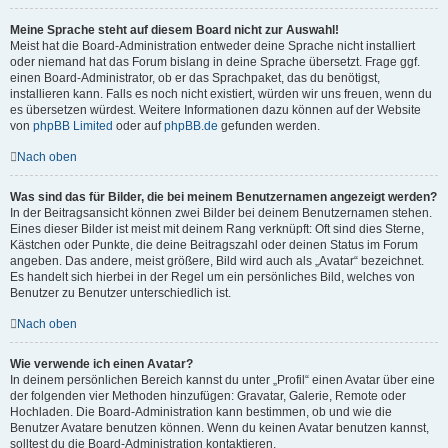
Meine Sprache steht auf diesem Board nicht zur Auswahl!
Meist hat die Board-Administration entweder deine Sprache nicht installiert
oder niemand hat das Forum bislang in deine Sprache übersetzt. Frage ggf.
einen Board-Administrator, ob er das Sprachpaket, das du benötigst,
installieren kann. Falls es noch nicht existiert, würden wir uns freuen, wenn du
es übersetzen würdest. Weitere Informationen dazu können auf der Website
von
phpBB Limited
oder auf
phpBB.de
gefunden werden.
Nach oben
Was sind das für Bilder, die bei meinem Benutzernamen angezeigt werden?
In der Beitragsansicht können zwei Bilder bei deinem Benutzernamen stehen.
Eines dieser Bilder ist meist mit deinem Rang verknüpft: Oft sind dies Sterne,
Kästchen oder Punkte, die deine Beitragszahl oder deinen Status im Forum
angeben. Das andere, meist größere, Bild wird auch als „Avatar“ bezeichnet.
Es handelt sich hierbei in der Regel um ein persönliches Bild, welches von
Benutzer zu Benutzer unterschiedlich ist.
Nach oben
Wie verwende ich einen Avatar?
In deinem persönlichen Bereich kannst du unter „Profil“ einen Avatar über eine
der folgenden vier Methoden hinzufügen: Gravatar, Galerie, Remote oder
Hochladen. Die Board-Administration kann bestimmen, ob und wie die
Benutzer Avatare benutzen können. Wenn du keinen Avatar benutzen kannst,
solltest du die Board-Administration kontaktieren.