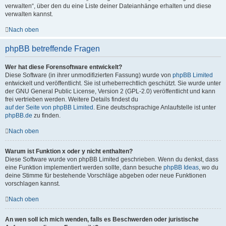
verwalten“, über den du eine Liste deiner Dateianhänge erhalten und diese
verwalten kannst.
Nach oben
phpBB betreffende Fragen
Wer hat diese Forensoftware entwickelt?
Diese Software (in ihrer unmodifizierten Fassung) wurde von
phpBB Limited
entwickelt und veröffentlicht. Sie ist urheberrechtlich geschützt. Sie wurde unter
der GNU General Public License, Version 2 (GPL-2.0) veröffentlicht und kann
frei vertrieben werden. Weitere Details findest du
auf der Seite von phpBB Limited
. Eine deutschsprachige Anlaufstelle ist unter
phpBB.de
zu finden.
Nach oben
Warum ist Funktion x oder y nicht enthalten?
Diese Software wurde von phpBB Limited geschrieben. Wenn du denkst, dass
eine Funktion implementiert werden sollte, dann besuche
phpBB Ideas
, wo du
deine Stimme für bestehende Vorschläge abgeben oder neue Funktionen
vorschlagen kannst.
Nach oben
An wen soll ich mich wenden, falls es Beschwerden oder juristische