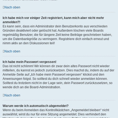
Nach oben
Ich habe mich vor einiger Zeit registriert, kann mich aber nicht mehr
anmelden?!
Es kann sein, dass ein Administrator dein Benutzerkonto aus verschieden
Gründen deaktiviert oder gelöscht hat. Außerdem löschen viele Boards
regelmäßig Benutzer, die für längere Zeit keine Beiträge geschrieben haben,
um die Datenbankgröße zu verringern. Registriere dich einfach erneut und
nimm aktiv an den Diskussionen teil!
Nach oben
Ich habe mein Passwort vergessen!
Das ist nicht schlimm! Wir können dir zwar dein altes Passwort nicht wieder
mitteilen, du kannst es jedoch zurücksetzen. Dies machst du, indem du auf der
Anmelde-Seite auf „Ich habe mein Passwort vergessen“ klickst und den
Anweisungen folgst. So solltest du dich schnell wieder anmelden können.
Solltest du trotzdem nicht in der Lage sein, dein Passwort zurückzusetzen, so
wende dich an die Board-Administration.
Nach oben
Warum werde ich automatisch abgemeldet?
Wenn du beim Anmelden das Kontrollkästchen „Angemeldet bleiben“ nicht
auswählst, wirst du nur für eine Sitzung angemeldet. Dies verhindert den