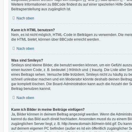
Weitere Informationen zu BBCode findest du auf einer speziellen Hilfe-Seite
Beitragserstellung aus zugänglich ist.
Nach oben
Kann ich HTML benutzen?
Nein, es ist nicht möglich, HTML-Code in Beiträgen zu verwenden. Die mei
die HTML bietet, können über BBCode erreicht werden.
Nach oben
Was sind Smileys?
Smileys sind kleine Bilder, die benutzt werden können, um ein Gefühl auszu
einen kurzen Code, z. B. bedeutet :) fröhlich und :( traurig. Die Liste aller
eines Beitrags sehen. Versuche bitte trotzdem, Smileys nicht zu häufig zu 
schnell unlesbar machen und ein Moderator könnte deshalb deinen Beitrag
gar komplett löschen. Die Board-Administration kann auch die Anzahl der S
Beitrag benutzen kannst.
Nach oben
Kann ich Bilder in meine Beiträge einfügen?
Ja, Bilder können in deinem Beitrag angezeigt werden. Wenn die Administra
kannst du das Bild auch direkt hochladen. Ansonsten musst du zu einem Bild
zugänglichen Server liegt, z. B. http://www.domain.tld/mein-bild.gif. Du kann
auf deinem eigenen PC befinden (außer es ist ein öffentlich zugänglicher Se