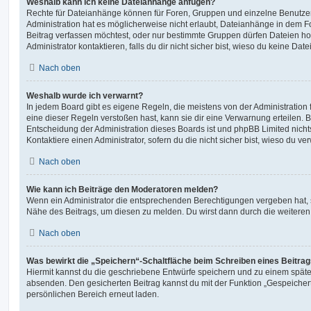
Weshalb kann ich keine Dateianhänge anfügen?
Rechte für Dateianhänge können für Foren, Gruppen und einzelne Benutze
Administration hat es möglicherweise nicht erlaubt, Dateianhänge in dem 
Beitrag verfassen möchtest, oder nur bestimmte Gruppen dürfen Dateien h
Administrator kontaktieren, falls du dir nicht sicher bist, wieso du keine D
Nach oben
Weshalb wurde ich verwarnt?
In jedem Board gibt es eigene Regeln, die meistens von der Administratio
eine dieser Regeln verstoßen hast, kann sie dir eine Verwarnung erteilen. B
Entscheidung der Administration dieses Boards ist und phpBB Limited nichts
Kontaktiere einen Administrator, sofern du die nicht sicher bist, wieso du ve
Nach oben
Wie kann ich Beiträge den Moderatoren melden?
Wenn ein Administrator die entsprechenden Berechtigungen vergeben hat, si
Nähe des Beitrags, um diesen zu melden. Du wirst dann durch die weiteren S
Nach oben
Was bewirkt die „Speichern“-Schaltfläche beim Schreiben eines Beitra
Hiermit kannst du die geschriebene Entwürfe speichern und zu einem späte
absenden. Den gesicherten Beitrag kannst du mit der Funktion „Gespeicher
persönlichen Bereich erneut laden.