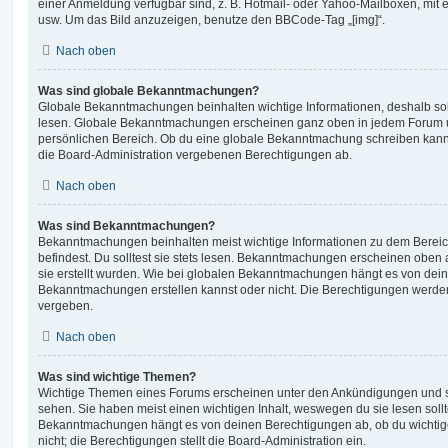
einer Anmeldung verfügbar sind, z. B. Hotmail- oder Yahoo-Mailboxen, mit
usw. Um das Bild anzuzeigen, benutze den BBCode-Tag „[img]“.
Nach oben
Was sind globale Bekanntmachungen?
Globale Bekanntmachungen beinhalten wichtige Informationen, deshalb soll
lesen. Globale Bekanntmachungen erscheinen ganz oben in jedem Forum u
persönlichen Bereich. Ob du eine globale Bekanntmachung schreiben kanns
die Board-Administration vergebenen Berechtigungen ab.
Nach oben
Was sind Bekanntmachungen?
Bekanntmachungen beinhalten meist wichtige Informationen zu dem Bereic
befindest. Du solltest sie stets lesen. Bekanntmachungen erscheinen oben 
sie erstellt wurden. Wie bei globalen Bekanntmachungen hängt es von dei
Bekanntmachungen erstellen kannst oder nicht. Die Berechtigungen werden
vergeben.
Nach oben
Was sind wichtige Themen?
Wichtige Themen eines Forums erscheinen unter den Ankündigungen und sin
sehen. Sie haben meist einen wichtigen Inhalt, weswegen du sie lesen sollt
Bekanntmachungen hängt es von deinen Berechtigungen ab, ob du wichtig
nicht; die Berechtigungen stellt die Board-Administration ein.