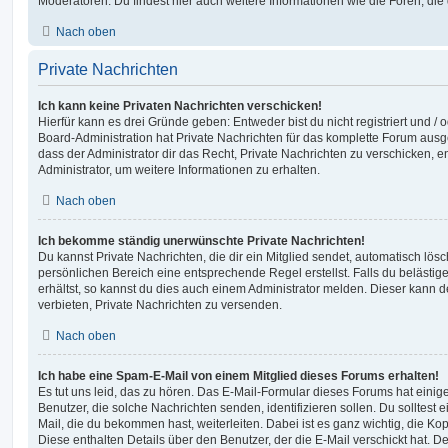
Moderatoren. Du findest hier auch weitere Informationen wie die Foren, di
Nach oben
Private Nachrichten
Ich kann keine Privaten Nachrichten verschicken!
Hierfür kann es drei Gründe geben: Entweder bist du nicht registriert und / 
Board-Administration hat Private Nachrichten für das komplette Forum ausg
dass der Administrator dir das Recht, Private Nachrichten zu verschicken, e
Administrator, um weitere Informationen zu erhalten.
Nach oben
Ich bekomme ständig unerwünschte Private Nachrichten!
Du kannst Private Nachrichten, die dir ein Mitglied sendet, automatisch lö
persönlichen Bereich eine entsprechende Regel erstellst. Falls du beläst
erhältst, so kannst du dies auch einem Administrator melden. Dieser kann 
verbieten, Private Nachrichten zu versenden.
Nach oben
Ich habe eine Spam-E-Mail von einem Mitglied dieses Forums erhalten!
Es tut uns leid, das zu hören. Das E-Mail-Formular dieses Forums hat einig
Benutzer, die solche Nachrichten senden, identifizieren sollen. Du solltest 
Mail, die du bekommen hast, weiterleiten. Dabei ist es ganz wichtig, die Ko
Diese enthalten Details über den Benutzer, der die E-Mail verschickt hat. D