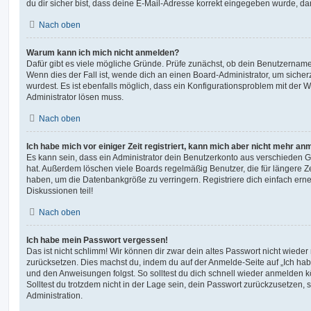
du dir sicher bist, dass deine E-Mail-Adresse korrekt eingegeben wurde, dan
Nach oben
Warum kann ich mich nicht anmelden?
Dafür gibt es viele mögliche Gründe. Prüfe zunächst, ob dein Benutzername 
Wenn dies der Fall ist, wende dich an einen Board-Administrator, um sicher
wurdest. Es ist ebenfalls möglich, dass ein Konfigurationsproblem mit der W
Administrator lösen muss.
Nach oben
Ich habe mich vor einiger Zeit registriert, kann mich aber nicht mehr an
Es kann sein, dass ein Administrator dein Benutzerkonto aus verschieden G
hat. Außerdem löschen viele Boards regelmäßig Benutzer, die für längere Z
haben, um die Datenbankgröße zu verringern. Registriere dich einfach ern
Diskussionen teil!
Nach oben
Ich habe mein Passwort vergessen!
Das ist nicht schlimm! Wir können dir zwar dein altes Passwort nicht wieder 
zurücksetzen. Dies machst du, indem du auf der Anmelde-Seite auf „Ich hab
und den Anweisungen folgst. So solltest du dich schnell wieder anmelden 
Solltest du trotzdem nicht in der Lage sein, dein Passwort zurückzusetzen,
Administration.