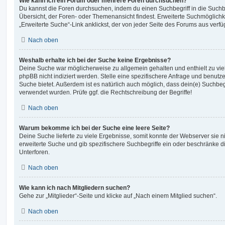
Wie kann ich ein Forum oder mehrere Foren durchsuchen?
Du kannst die Foren durchsuchen, indem du einen Suchbegriff in die Suchbo
Übersicht, der Foren- oder Themenansicht findest. Erweiterte Suchmöglichk
„Erweiterte Suche“-Link anklickst, der von jeder Seite des Forums aus verfüg
Nach oben
Weshalb erhalte ich bei der Suche keine Ergebnisse?
Deine Suche war möglicherweise zu allgemein gehalten und enthielt zu vie
phpBB nicht indiziert werden. Stelle eine spezifischere Anfrage und benutze 
Suche bietet. Außerdem ist es natürlich auch möglich, dass dein(e) Suchbeg
verwendet wurden. Prüfe ggf. die Rechtschreibung der Begriffe!
Nach oben
Warum bekomme ich bei der Suche eine leere Seite?
Deine Suche lieferte zu viele Ergebnisse, somit konnte der Webserver sie ni
erweiterte Suche und gib spezifischere Suchbegriffe ein oder beschränke 
Unterforen.
Nach oben
Wie kann ich nach Mitgliedern suchen?
Gehe zur „Mitglieder“-Seite und klicke auf „Nach einem Mitglied suchen“.
Nach oben