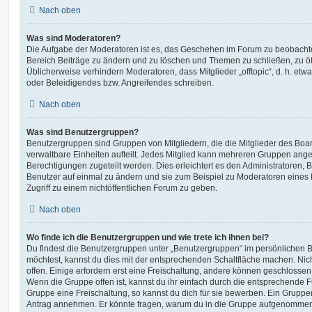
Nach oben
Was sind Moderatoren?
Die Aufgabe der Moderatoren ist es, das Geschehen im Forum zu beobachte
Bereich Beiträge zu ändern und zu löschen und Themen zu schließen, zu öff
Üblicherweise verhindern Moderatoren, dass Mitglieder „offtopic“, d. h. e
oder Beleidigendes bzw. Angreifendes schreiben.
Nach oben
Was sind Benutzergruppen?
Benutzergruppen sind Gruppen von Mitgliedern, die die Mitglieder des Board
verwaltbare Einheiten aufteilt. Jedes Mitglied kann mehreren Gruppen an
Berechtigungen zugeteilt werden. Dies erleichtert es den Administratoren,
Benutzer auf einmal zu ändern und sie zum Beispiel zu Moderatoren eines
Zugriff zu einem nichtöffentlichen Forum zu geben.
Nach oben
Wo finde ich die Benutzergruppen und wie trete ich ihnen bei?
Du findest die Benutzergruppen unter „Benutzergruppen“ im persönlichen B
möchtest, kannst du dies mit der entsprechenden Schaltfläche machen. Nic
offen. Einige erfordern erst eine Freischaltung, andere können geschlossen 
Wenn die Gruppe offen ist, kannst du ihr einfach durch die entsprechende Fu
Gruppe eine Freischaltung, so kannst du dich für sie bewerben. Ein Gruppe
Antrag annehmen. Er könnte fragen, warum du in die Gruppe aufgenommen 