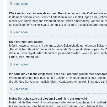
Nach oben
Wie kann ich verhindern, dass mein Benutzername in der Online-Liste a
In deinem persönlichen Bereich findest du in den Einstellungen eine Opti
dieser Sitzung verbergen“. Wenn du diese Option einschaltest, können nur
du selbst deinen Online-Status sehen. Du wirst dann als unsichtbarer Besuc
Nach oben
Die Forenuhr geht falsch!
Möglicherweise entspricht die angezeigte Zeit nicht deiner eigenen Zeitzone.
„Persönlichen Bereich“ die für dich passende Zeitzone (Mitteleuropäische Zei
dabei nur von registrierten Benutzern geändert werden. Wenn du noch nicht reg
Grund, dies jetzt zu tun.
Nach oben
Ich habe die Zeitzone eingestellt, aber die Forenuhr geht immer noch fal
Wenn du dir sicher bist, dass du die Zeitzone richtig eingestellt hast und die 
die Uhr des Servers vermutlich falsch. Kontaktiere einen Administrator, da
Nach oben
Meine Sprache steht auf diesem Board nicht zur Auswahl!
Meist hat die Board-Administration entweder deine Sprache nicht installier
bislang in deine Sprache übersetzt. Frage ggf. einen Board-Administrator, 