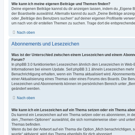
Wie kann ich meine eigenen Beiträge und Themen finden?
Deine eigenen Beiträge kannst du dir anzeigen lassen, indem du „Eigene Be
der Boardseite auswählst. Alternativ kannst du auch „Deine Beiträge anzei
oder „Beiträge des Benutzers suchen“ auf deiner eigenen Profilseite verwe
um nach von dir erstellen Themen zu suchen. Trage dort die entsprechend
Nach oben
Abonnements und Lesezeichen
Was ist der Unterschied zwischen einem Lesezeichen und einem Abonn
Forum?
In phpBB 3.0 funktionierten Lesezeichen ähnlich den Lesezeichen in Web-
Informationen bei einem Update. Seit phpBB 3.1 ähneln Lesezeichen mehr
Benachrichtigung erhalten, wenn ein Thema aktualisiert wird. Abonnements
einer Aktualisierung eines Themas oder eines Forums des Boards. Die Ben
Lesezeichen und Abonnements können im persönlichen Bereich unter „Bena
geändert werden.
Nach oben
Wie kann ich ein Lesezeichen auf ein Thema setzen oder ein Thema abo
Du kannst ein Lesezeichen auf ein Thema setzen oder es abonnieren, in d
den „Themen-Optionen“ auswählst, die sich normalerweise ober- und unter
Themas befinden.
Wenn du bei der Antwort auf ein Thema die Option „Mich benachrichtigen, 
wurde“ aktivierst, wird das Thema ebenfalls für dich abonniert.