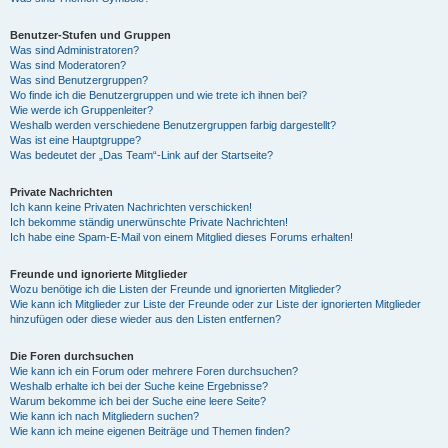
Benutzer-Stufen und Gruppen
Was sind Administratoren?
Was sind Moderatoren?
Was sind Benutzergruppen?
Wo finde ich die Benutzergruppen und wie trete ich ihnen bei?
Wie werde ich Gruppenleiter?
Weshalb werden verschiedene Benutzergruppen farbig dargestellt?
Was ist eine Hauptgruppe?
Was bedeutet der „Das Team“-Link auf der Startseite?
Private Nachrichten
Ich kann keine Privaten Nachrichten verschicken!
Ich bekomme ständig unerwünschte Private Nachrichten!
Ich habe eine Spam-E-Mail von einem Mitglied dieses Forums erhalten!
Freunde und ignorierte Mitglieder
Wozu benötige ich die Listen der Freunde und ignorierten Mitglieder?
Wie kann ich Mitglieder zur Liste der Freunde oder zur Liste der ignorierten Mitglieder
hinzufügen oder diese wieder aus den Listen entfernen?
Die Foren durchsuchen
Wie kann ich ein Forum oder mehrere Foren durchsuchen?
Weshalb erhalte ich bei der Suche keine Ergebnisse?
Warum bekomme ich bei der Suche eine leere Seite?
Wie kann ich nach Mitgliedern suchen?
Wie kann ich meine eigenen Beiträge und Themen finden?