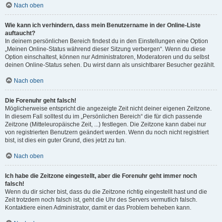
Nach oben
Wie kann ich verhindern, dass mein Benutzername in der Online-Liste
auftaucht?
In deinem persönlichen Bereich findest du in den Einstellungen eine Option
„Meinen Online-Status während dieser Sitzung verbergen“. Wenn du diese
Option einschaltest, können nur Administratoren, Moderatoren und du selbst
deinen Online-Status sehen. Du wirst dann als unsichtbarer Besucher gezählt.
Nach oben
Die Forenuhr geht falsch!
Möglicherweise entspricht die angezeigte Zeit nicht deiner eigenen Zeitzone.
In diesem Fall solltest du im „Persönlichen Bereich“ die für dich passende
Zeitzone (Mitteleuropäische Zeit, ...) festlegen. Die Zeitzone kann dabei nur
von registrierten Benutzern geändert werden. Wenn du noch nicht registriert
bist, ist dies ein guter Grund, dies jetzt zu tun.
Nach oben
Ich habe die Zeitzone eingestellt, aber die Forenuhr geht immer noch
falsch!
Wenn du dir sicher bist, dass du die Zeitzone richtig eingestellt hast und die
Zeit trotzdem noch falsch ist, geht die Uhr des Servers vermutlich falsch.
Kontaktiere einen Administrator, damit er das Problem beheben kann.