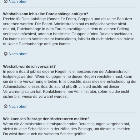
Nach oben
Weshalb kann ich keine Dateianhänge anfügen?
Rechte für Dateianhänge können für Foren, Gruppen und einzelne Benutzer
vergeben werden. Die Board-Administration hat es möglicherweise nicht
erlaubt, Dateianhänge in dem Forum anzufügen, in dem du deinen Beitrag
verfassen möchtest, oder nur bestimmte Gruppen dürfen Dateien hochladen.
Du kannst einen Administrator kontaktieren, falls du dir nicht sicher bist, wieso
du keine Dateianhänge anfügen kannst.
Nach oben
Weshalb wurde ich verwarnt?
In jedem Board gibt es eigene Regeln, die meistens von der Administration
festgelegt werden. Wenn du gegen eine dieser Regeln verstoßen hast, kann
sie dir eine Verwarnung erteilen. Bitte beachte, dass dies die Entscheidung der
Administration dieses Boards ist und phpBB Limited nichts mit dieser
Verwarnung zu tun hat. Kontaktiere einen Administrator, sofern du die nicht
sicher bist, wieso du verwarnt wurdest.
Nach oben
Wie kann ich Beiträge den Moderatoren melden?
Wenn ein Administrator die entsprechenden Berechtigungen vergeben hat,
siehst du eine Schaltfläche in der Nähe des Beitrags, um diesen zu melden.
Du wirst dann durch die weiteren Schritte geführt.