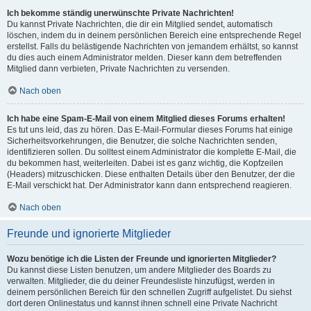
Ich bekomme ständig unerwünschte Private Nachrichten!
Du kannst Private Nachrichten, die dir ein Mitglied sendet, automatisch
löschen, indem du in deinem persönlichen Bereich eine entsprechende Regel
erstellst. Falls du belästigende Nachrichten von jemandem erhältst, so kannst
du dies auch einem Administrator melden. Dieser kann dem betreffenden
Mitglied dann verbieten, Private Nachrichten zu versenden.
Nach oben
Ich habe eine Spam-E-Mail von einem Mitglied dieses Forums erhalten!
Es tut uns leid, das zu hören. Das E-Mail-Formular dieses Forums hat einige
Sicherheitsvorkehrungen, die Benutzer, die solche Nachrichten senden,
identifizieren sollen. Du solltest einem Administrator die komplette E-Mail, die
du bekommen hast, weiterleiten. Dabei ist es ganz wichtig, die Kopfzeilen
(Headers) mitzuschicken. Diese enthalten Details über den Benutzer, der die
E-Mail verschickt hat. Der Administrator kann dann entsprechend reagieren.
Nach oben
Freunde und ignorierte Mitglieder
Wozu benötige ich die Listen der Freunde und ignorierten Mitglieder?
Du kannst diese Listen benutzen, um andere Mitglieder des Boards zu
verwalten. Mitglieder, die du deiner Freundesliste hinzufügst, werden in
deinem persönlichen Bereich für den schnellen Zugriff aufgelistet. Du siehst
dort deren Onlinestatus und kannst ihnen schnell eine Private Nachricht