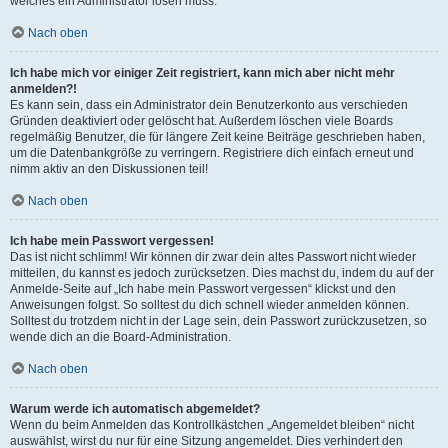
welches ein Administrator lösen muss.
Nach oben
Ich habe mich vor einiger Zeit registriert, kann mich aber nicht mehr
anmelden?!
Es kann sein, dass ein Administrator dein Benutzerkonto aus verschieden
Gründen deaktiviert oder gelöscht hat. Außerdem löschen viele Boards
regelmäßig Benutzer, die für längere Zeit keine Beiträge geschrieben haben,
um die Datenbankgröße zu verringern. Registriere dich einfach erneut und
nimm aktiv an den Diskussionen teil!
Nach oben
Ich habe mein Passwort vergessen!
Das ist nicht schlimm! Wir können dir zwar dein altes Passwort nicht wieder
mitteilen, du kannst es jedoch zurücksetzen. Dies machst du, indem du auf der
Anmelde-Seite auf „Ich habe mein Passwort vergessen“ klickst und den
Anweisungen folgst. So solltest du dich schnell wieder anmelden können.
Solltest du trotzdem nicht in der Lage sein, dein Passwort zurückzusetzen, so
wende dich an die Board-Administration.
Nach oben
Warum werde ich automatisch abgemeldet?
Wenn du beim Anmelden das Kontrollkästchen „Angemeldet bleiben“ nicht
auswählst, wirst du nur für eine Sitzung angemeldet. Dies verhindert den