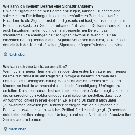
Wie kann ich meinem Beitrag eine Signatur anfügen?
Um eine Signatur an deinen Beitrag anzufügen, musst du zunächst eine
solche in den Einstellungen in deinem persönlichen Bereich entwerfen.
Nachdem du die Signatur erstellt und gespeichert hast, kannst du in jedem
Beitrag das Kästchen „Signatur anhängen“ aktivieren. Du kannst eine Signatur
auch hinzufügen, indem du in deinem persönlichen Bereich das
standardmäßige Anhängen deiner Signatur aktivierst. Wenn du einen
einzelnen Beitrag dennoch ohne Signatur verfassen möchtest, so kannst du
dort einfach das Kontrollkästchen „Signatur anhängen“ wieder deaktivieren.
Nach oben
Wie kann ich eine Umfrage erstellen?
Wenn du ein neues Thema eröffnest oder den ersten Beitrag eines Themas
bearbeitest, findest du ein Register „Umfrage erstellen“ unterhalb des
Formulars zur Beitragserstellung. Solltest du diesen Bereich nicht sehen
können, so hast du wahrscheinlich nicht die Berechtigung, Umfragen zu
erstellen. Du solltest einen Titel und mindestens zwei Antwortmöglichkeiten in
die entsprechenden Felder eingeben und dabei sicherstellen, dass jede
Antwortmöglichkeit in einer eigenen Zeile steht. Du kannst auch unter
„Auswahlmöglichkeiten pro Benutzer“ festlegen, wie viele Optionen ein
Benutzer auswählen kann, welches Zeitlimit für die Umfrage gilt (0 bedeutet
dabei eine zeitlich unbegrenzte Umfrage) und schließlich, ob die Benutzer ihre
Stimme ändern können.
Nach oben