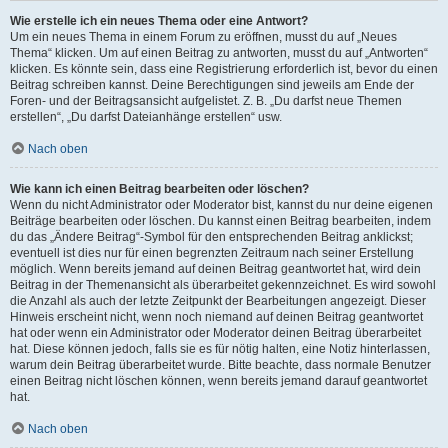
Wie erstelle ich ein neues Thema oder eine Antwort?
Um ein neues Thema in einem Forum zu eröffnen, musst du auf „Neues
Thema“ klicken. Um auf einen Beitrag zu antworten, musst du auf „Antworten“
klicken. Es könnte sein, dass eine Registrierung erforderlich ist, bevor du einen
Beitrag schreiben kannst. Deine Berechtigungen sind jeweils am Ende der
Foren- und der Beitragsansicht aufgelistet. Z. B. „Du darfst neue Themen
erstellen“, „Du darfst Dateianhänge erstellen“ usw.
Nach oben
Wie kann ich einen Beitrag bearbeiten oder löschen?
Wenn du nicht Administrator oder Moderator bist, kannst du nur deine eigenen
Beiträge bearbeiten oder löschen. Du kannst einen Beitrag bearbeiten, indem
du das „Ändere Beitrag“-Symbol für den entsprechenden Beitrag anklickst;
eventuell ist dies nur für einen begrenzten Zeitraum nach seiner Erstellung
möglich. Wenn bereits jemand auf deinen Beitrag geantwortet hat, wird dein
Beitrag in der Themenansicht als überarbeitet gekennzeichnet. Es wird sowohl
die Anzahl als auch der letzte Zeitpunkt der Bearbeitungen angezeigt. Dieser
Hinweis erscheint nicht, wenn noch niemand auf deinen Beitrag geantwortet
hat oder wenn ein Administrator oder Moderator deinen Beitrag überarbeitet
hat. Diese können jedoch, falls sie es für nötig halten, eine Notiz hinterlassen,
warum dein Beitrag überarbeitet wurde. Bitte beachte, dass normale Benutzer
einen Beitrag nicht löschen können, wenn bereits jemand darauf geantwortet
hat.
Nach oben