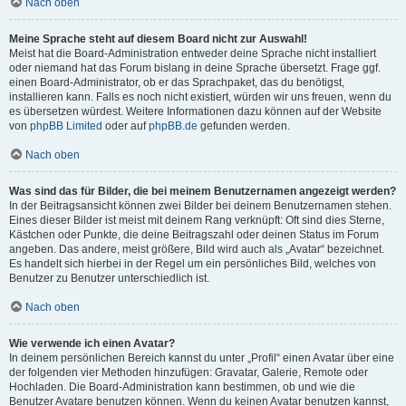
Nach oben
Meine Sprache steht auf diesem Board nicht zur Auswahl!
Meist hat die Board-Administration entweder deine Sprache nicht installiert
oder niemand hat das Forum bislang in deine Sprache übersetzt. Frage ggf.
einen Board-Administrator, ob er das Sprachpaket, das du benötigst,
installieren kann. Falls es noch nicht existiert, würden wir uns freuen, wenn du
es übersetzen würdest. Weitere Informationen dazu können auf der Website
von
phpBB Limited
oder auf
phpBB.de
gefunden werden.
Nach oben
Was sind das für Bilder, die bei meinem Benutzernamen angezeigt werden?
In der Beitragsansicht können zwei Bilder bei deinem Benutzernamen stehen.
Eines dieser Bilder ist meist mit deinem Rang verknüpft: Oft sind dies Sterne,
Kästchen oder Punkte, die deine Beitragszahl oder deinen Status im Forum
angeben. Das andere, meist größere, Bild wird auch als „Avatar“ bezeichnet.
Es handelt sich hierbei in der Regel um ein persönliches Bild, welches von
Benutzer zu Benutzer unterschiedlich ist.
Nach oben
Wie verwende ich einen Avatar?
In deinem persönlichen Bereich kannst du unter „Profil“ einen Avatar über eine
der folgenden vier Methoden hinzufügen: Gravatar, Galerie, Remote oder
Hochladen. Die Board-Administration kann bestimmen, ob und wie die
Benutzer Avatare benutzen können. Wenn du keinen Avatar benutzen kannst,