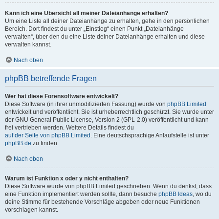
Kann ich eine Übersicht all meiner Dateianhänge erhalten?
Um eine Liste all deiner Dateianhänge zu erhalten, gehe in den persönlichen
Bereich. Dort findest du unter „Einstieg“ einen Punkt „Dateianhänge
verwalten“, über den du eine Liste deiner Dateianhänge erhalten und diese
verwalten kannst.
Nach oben
phpBB betreffende Fragen
Wer hat diese Forensoftware entwickelt?
Diese Software (in ihrer unmodifizierten Fassung) wurde von
phpBB Limited
entwickelt und veröffentlicht. Sie ist urheberrechtlich geschützt. Sie wurde unter
der GNU General Public License, Version 2 (GPL-2.0) veröffentlicht und kann
frei vertrieben werden. Weitere Details findest du
auf der Seite von phpBB Limited
. Eine deutschsprachige Anlaufstelle ist unter
phpBB.de
zu finden.
Nach oben
Warum ist Funktion x oder y nicht enthalten?
Diese Software wurde von phpBB Limited geschrieben. Wenn du denkst, dass
eine Funktion implementiert werden sollte, dann besuche
phpBB Ideas
, wo du
deine Stimme für bestehende Vorschläge abgeben oder neue Funktionen
vorschlagen kannst.