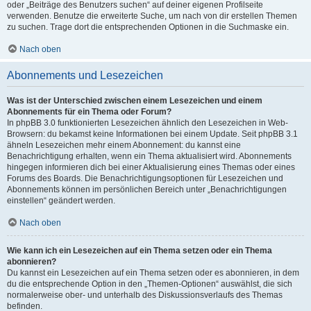
oder „Beiträge des Benutzers suchen“ auf deiner eigenen Profilseite
verwenden. Benutze die erweiterte Suche, um nach von dir erstellen Themen
zu suchen. Trage dort die entsprechenden Optionen in die Suchmaske ein.
Nach oben
Abonnements und Lesezeichen
Was ist der Unterschied zwischen einem Lesezeichen und einem
Abonnements für ein Thema oder Forum?
In phpBB 3.0 funktionierten Lesezeichen ähnlich den Lesezeichen in Web-
Browsern: du bekamst keine Informationen bei einem Update. Seit phpBB 3.1
ähneln Lesezeichen mehr einem Abonnement: du kannst eine
Benachrichtigung erhalten, wenn ein Thema aktualisiert wird. Abonnements
hingegen informieren dich bei einer Aktualisierung eines Themas oder eines
Forums des Boards. Die Benachrichtigungsoptionen für Lesezeichen und
Abonnements können im persönlichen Bereich unter „Benachrichtigungen
einstellen“ geändert werden.
Nach oben
Wie kann ich ein Lesezeichen auf ein Thema setzen oder ein Thema
abonnieren?
Du kannst ein Lesezeichen auf ein Thema setzen oder es abonnieren, in dem
du die entsprechende Option in den „Themen-Optionen“ auswählst, die sich
normalerweise ober- und unterhalb des Diskussionsverlaufs des Themas
befinden.