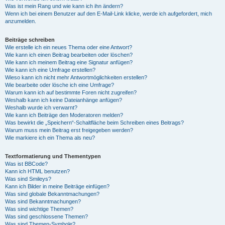
Was ist mein Rang und wie kann ich ihn ändern?
Wenn ich bei einem Benutzer auf den E-Mail-Link klicke, werde ich aufgefordert, mich
anzumelden.
Beiträge schreiben
Wie erstelle ich ein neues Thema oder eine Antwort?
Wie kann ich einen Beitrag bearbeiten oder löschen?
Wie kann ich meinem Beitrag eine Signatur anfügen?
Wie kann ich eine Umfrage erstellen?
Wieso kann ich nicht mehr Antwortmöglichkeiten erstellen?
Wie bearbeite oder lösche ich eine Umfrage?
Warum kann ich auf bestimmte Foren nicht zugreifen?
Weshalb kann ich keine Dateianhänge anfügen?
Weshalb wurde ich verwarnt?
Wie kann ich Beiträge den Moderatoren melden?
Was bewirkt die „Speichern“-Schaltfläche beim Schreiben eines Beitrags?
Warum muss mein Beitrag erst freigegeben werden?
Wie markiere ich ein Thema als neu?
Textformatierung und Thementypen
Was ist BBCode?
Kann ich HTML benutzen?
Was sind Smileys?
Kann ich Bilder in meine Beiträge einfügen?
Was sind globale Bekanntmachungen?
Was sind Bekanntmachungen?
Was sind wichtige Themen?
Was sind geschlossene Themen?
Was sind Themen-Symbole?