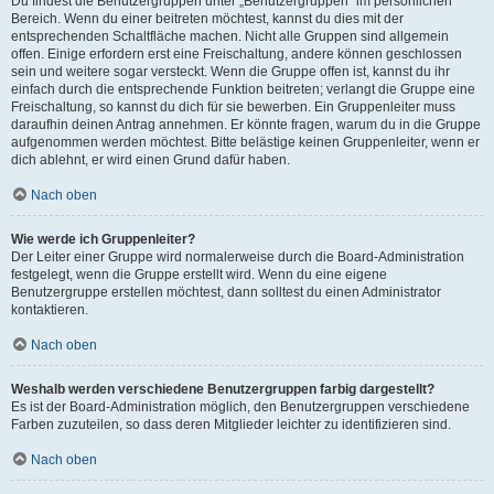
Du findest die Benutzergruppen unter „Benutzergruppen“ im persönlichen
Bereich. Wenn du einer beitreten möchtest, kannst du dies mit der
entsprechenden Schaltfläche machen. Nicht alle Gruppen sind allgemein
offen. Einige erfordern erst eine Freischaltung, andere können geschlossen
sein und weitere sogar versteckt. Wenn die Gruppe offen ist, kannst du ihr
einfach durch die entsprechende Funktion beitreten; verlangt die Gruppe eine
Freischaltung, so kannst du dich für sie bewerben. Ein Gruppenleiter muss
daraufhin deinen Antrag annehmen. Er könnte fragen, warum du in die Gruppe
aufgenommen werden möchtest. Bitte belästige keinen Gruppenleiter, wenn er
dich ablehnt, er wird einen Grund dafür haben.
Nach oben
Wie werde ich Gruppenleiter?
Der Leiter einer Gruppe wird normalerweise durch die Board-Administration
festgelegt, wenn die Gruppe erstellt wird. Wenn du eine eigene
Benutzergruppe erstellen möchtest, dann solltest du einen Administrator
kontaktieren.
Nach oben
Weshalb werden verschiedene Benutzergruppen farbig dargestellt?
Es ist der Board-Administration möglich, den Benutzergruppen verschiedene
Farben zuzuteilen, so dass deren Mitglieder leichter zu identifizieren sind.
Nach oben