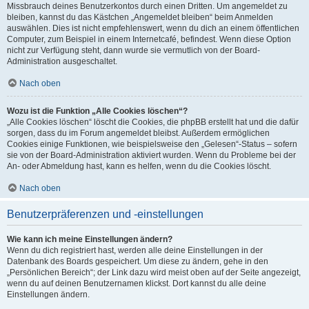
Missbrauch deines Benutzerkontos durch einen Dritten. Um angemeldet zu
bleiben, kannst du das Kästchen „Angemeldet bleiben“ beim Anmelden
auswählen. Dies ist nicht empfehlenswert, wenn du dich an einem öffentlichen
Computer, zum Beispiel in einem Internetcafé, befindest. Wenn diese Option
nicht zur Verfügung steht, dann wurde sie vermutlich von der Board-
Administration ausgeschaltet.
Nach oben
Wozu ist die Funktion „Alle Cookies löschen“?
„Alle Cookies löschen“ löscht die Cookies, die phpBB erstellt hat und die dafür
sorgen, dass du im Forum angemeldet bleibst. Außerdem ermöglichen
Cookies einige Funktionen, wie beispielsweise den „Gelesen“-Status – sofern
sie von der Board-Administration aktiviert wurden. Wenn du Probleme bei der
An- oder Abmeldung hast, kann es helfen, wenn du die Cookies löscht.
Nach oben
Benutzerpräferenzen und -einstellungen
Wie kann ich meine Einstellungen ändern?
Wenn du dich registriert hast, werden alle deine Einstellungen in der
Datenbank des Boards gespeichert. Um diese zu ändern, gehe in den
„Persönlichen Bereich“; der Link dazu wird meist oben auf der Seite angezeigt,
wenn du auf deinen Benutzernamen klickst. Dort kannst du alle deine
Einstellungen ändern.