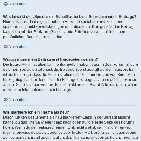
Nach oben
Was bewirkt die „Speichern“-Schaltfläche beim Schreiben eines Beitrags?
Hiermit kannst du die geschriebene Entwürfe speichern und zu einem
späteren Zeitpunkt vervollständigen und absenden. Den gesicherten Beitrag
kannst du mit der Funktion „Gespeicherte Entwürfe verwalten“ in deinem
persönlichen Bereich erneut laden.
Nach oben
Warum muss mein Beitrag erst freigegeben werden?
Die Board-Administration kann entschieden haben, dass in dem Forum, in dem
du einen Beitrag erstellt hast, die Beiträge zuerst geprüft werden müssen. Es
ist auch möglich, dass die Administration dich zu einer Gruppe von Benutzern
hinzugefügt hat, bei denen sie die Beiträge erst begutachten möchte, bevor sie
auf der Seite sichtbar werden. Bitte kontaktiere die Board-Administration, wenn
du weitere Informationen dazu benötigst.
Nach oben
Wie markiere ich ein Thema als neu?
Durch Klicken des „Thema als neu markieren“-Links in der Beitragsansicht
kannst du das Thema wieder ganz nach oben auf die erste Seite des Forums
holen. Wenn du den entsprechenden Link nicht siehst, dann ist die Funktion
möglicherweise deaktiviert oder seit der letzten Markierung ist nicht genügend
Zeit vergangen. Es ist auch möglich, das Thema nach oben zu holen, indem du