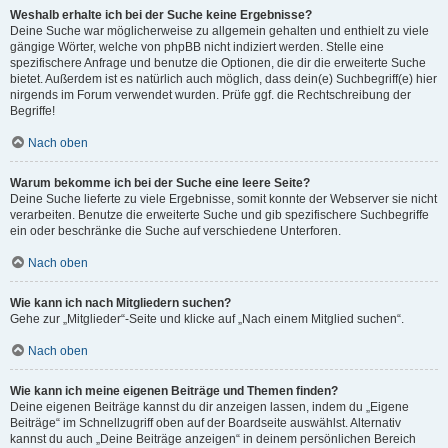
Weshalb erhalte ich bei der Suche keine Ergebnisse?
Deine Suche war möglicherweise zu allgemein gehalten und enthielt zu viele
gängige Wörter, welche von phpBB nicht indiziert werden. Stelle eine
spezifischere Anfrage und benutze die Optionen, die dir die erweiterte Suche
bietet. Außerdem ist es natürlich auch möglich, dass dein(e) Suchbegriff(e) hier
nirgends im Forum verwendet wurden. Prüfe ggf. die Rechtschreibung der
Begriffe!
Nach oben
Warum bekomme ich bei der Suche eine leere Seite?
Deine Suche lieferte zu viele Ergebnisse, somit konnte der Webserver sie nicht
verarbeiten. Benutze die erweiterte Suche und gib spezifischere Suchbegriffe
ein oder beschränke die Suche auf verschiedene Unterforen.
Nach oben
Wie kann ich nach Mitgliedern suchen?
Gehe zur „Mitglieder“-Seite und klicke auf „Nach einem Mitglied suchen“.
Nach oben
Wie kann ich meine eigenen Beiträge und Themen finden?
Deine eigenen Beiträge kannst du dir anzeigen lassen, indem du „Eigene
Beiträge“ im Schnellzugriff oben auf der Boardseite auswählst. Alternativ
kannst du auch „Deine Beiträge anzeigen“ in deinem persönlichen Bereich