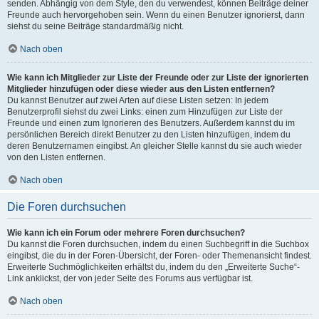
senden. Abhängig von dem Style, den du verwendest, können Beiträge deiner
Freunde auch hervorgehoben sein. Wenn du einen Benutzer ignorierst, dann
siehst du seine Beiträge standardmäßig nicht.
Nach oben
Wie kann ich Mitglieder zur Liste der Freunde oder zur Liste der ignorierten
Mitglieder hinzufügen oder diese wieder aus den Listen entfernen?
Du kannst Benutzer auf zwei Arten auf diese Listen setzen: In jedem
Benutzerprofil siehst du zwei Links: einen zum Hinzufügen zur Liste der
Freunde und einen zum Ignorieren des Benutzers. Außerdem kannst du im
persönlichen Bereich direkt Benutzer zu den Listen hinzufügen, indem du
deren Benutzernamen eingibst. An gleicher Stelle kannst du sie auch wieder
von den Listen entfernen.
Nach oben
Die Foren durchsuchen
Wie kann ich ein Forum oder mehrere Foren durchsuchen?
Du kannst die Foren durchsuchen, indem du einen Suchbegriff in die Suchbox
eingibst, die du in der Foren-Übersicht, der Foren- oder Themenansicht findest.
Erweiterte Suchmöglichkeiten erhältst du, indem du den „Erweiterte Suche“-
Link anklickst, der von jeder Seite des Forums aus verfügbar ist.
Nach oben