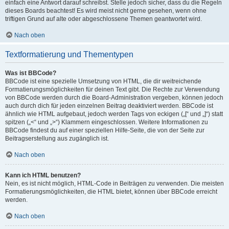
einfach eine Antwort darauf schreibst. Stelle jedoch sicher, dass du die Regeln
dieses Boards beachtest! Es wird meist nicht gerne gesehen, wenn ohne
triftigen Grund auf alte oder abgeschlossene Themen geantwortet wird.
Nach oben
Textformatierung und Thementypen
Was ist BBCode?
BBCode ist eine spezielle Umsetzung von HTML, die dir weitreichende
Formatierungsmöglichkeiten für deinen Text gibt. Die Rechte zur Verwendung
von BBCode werden durch die Board-Administration vergeben, können jedoch
auch durch dich für jeden einzelnen Beitrag deaktiviert werden. BBCode ist
ähnlich wie HTML aufgebaut, jedoch werden Tags von eckigen („[“ und „]“) statt
spitzen („<“ und „>“) Klammern eingeschlossen. Weitere Informationen zu
BBCode findest du auf einer speziellen Hilfe-Seite, die von der Seite zur
Beitragserstellung aus zugänglich ist.
Nach oben
Kann ich HTML benutzen?
Nein, es ist nicht möglich, HTML-Code in Beiträgen zu verwenden. Die meisten
Formatierungsmöglichkeiten, die HTML bietet, können über BBCode erreicht
werden.
Nach oben