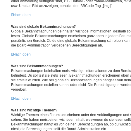
einer Anmeldung verfügbar sind, z. B. Hotmail- oder Yahoo-Mailboxen, mit
usw. Um das Bild anzuzeigen, benutze den BBCode-Tag „[img]“.
Nach oben
Was sind globale Bekanntmachungen?
Globale Bekanntmachungen beinhalten wichtige Informationen, deshalb soll
lesen. Globale Bekanntmachungen erscheinen ganz oben in jedem Forum u
persönlichen Bereich. Ob du eine globale Bekanntmachung schreiben kanns
die Board-Administration vergebenen Berechtigungen ab.
Nach oben
Was sind Bekanntmachungen?
Bekanntmachungen beinhalten meist wichtige Informationen zu dem Bereic
befindest. Du solltest sie stets lesen. Bekanntmachungen erscheinen oben 
sie erstellt wurden. Wie bei globalen Bekanntmachungen hängt es von dei
Bekanntmachungen erstellen kannst oder nicht. Die Berechtigungen werden
vergeben.
Nach oben
Was sind wichtige Themen?
Wichtige Themen eines Forums erscheinen unter den Ankündigungen und sin
sehen. Sie haben meist einen wichtigen Inhalt, weswegen du sie lesen sollt
Bekanntmachungen hängt es von deinen Berechtigungen ab, ob du wichtig
nicht; die Berechtigungen stellt die Board-Administration ein.