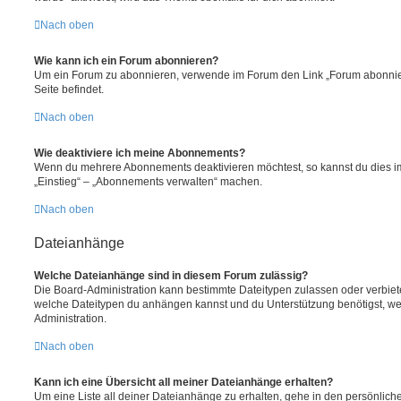
Nach oben
Wie kann ich ein Forum abonnieren?
Um ein Forum zu abonnieren, verwende im Forum den Link „Forum abonnier
Seite befindet.
Nach oben
Wie deaktiviere ich meine Abonnements?
Wenn du mehrere Abonnements deaktivieren möchtest, so kannst du dies im
„Einstieg“ – „Abonnements verwalten“ machen.
Nach oben
Dateianhänge
Welche Dateianhänge sind in diesem Forum zulässig?
Die Board-Administration kann bestimmte Dateitypen zulassen oder verbieten.
welche Dateitypen du anhängen kannst und du Unterstützung benötigst, wen
Administration.
Nach oben
Kann ich eine Übersicht all meiner Dateianhänge erhalten?
Um eine Liste all deiner Dateianhänge zu erhalten, gehe in den persönliche