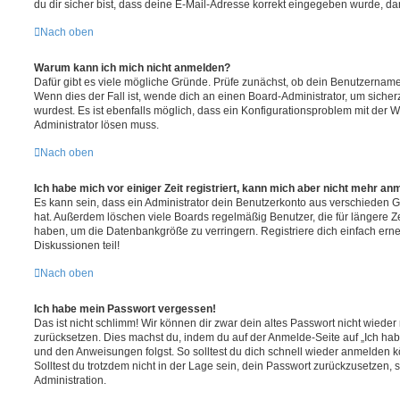
du dir sicher bist, dass deine E-Mail-Adresse korrekt eingegeben wurde, dan
Nach oben
Warum kann ich mich nicht anmelden?
Dafür gibt es viele mögliche Gründe. Prüfe zunächst, ob dein Benutzername 
Wenn dies der Fall ist, wende dich an einen Board-Administrator, um sicher
wurdest. Es ist ebenfalls möglich, dass ein Konfigurationsproblem mit der W
Administrator lösen muss.
Nach oben
Ich habe mich vor einiger Zeit registriert, kann mich aber nicht mehr an
Es kann sein, dass ein Administrator dein Benutzerkonto aus verschieden G
hat. Außerdem löschen viele Boards regelmäßig Benutzer, die für längere Z
haben, um die Datenbankgröße zu verringern. Registriere dich einfach ern
Diskussionen teil!
Nach oben
Ich habe mein Passwort vergessen!
Das ist nicht schlimm! Wir können dir zwar dein altes Passwort nicht wieder 
zurücksetzen. Dies machst du, indem du auf der Anmelde-Seite auf „Ich hab
und den Anweisungen folgst. So solltest du dich schnell wieder anmelden 
Solltest du trotzdem nicht in der Lage sein, dein Passwort zurückzusetzen,
Administration.