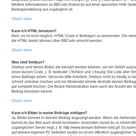
Weitere Informationen zu BBCode findest du auf einer speziellen Hilfe-Seite
Beitragserstellung aus zugänglich ist.
Nach oben
Kann ich HTML benutzen?
Nein, es ist nicht möglich, HTML-Code in Beiträgen zu verwenden. Die mei
die HTML bietet, können über BBCode erreicht werden.
Nach oben
Was sind Smileys?
Smileys sind kleine Bilder, die benutzt werden können, um ein Gefühl auszu
einen kurzen Code, z. B. bedeutet :) fröhlich und :( traurig. Die Liste aller
eines Beitrags sehen. Versuche bitte trotzdem, Smileys nicht zu häufig zu 
schnell unlesbar machen und ein Moderator könnte deshalb deinen Beitrag
gar komplett löschen. Die Board-Administration kann auch die Anzahl der S
Beitrag benutzen kannst.
Nach oben
Kann ich Bilder in meine Beiträge einfügen?
Ja, Bilder können in deinem Beitrag angezeigt werden. Wenn die Administra
kannst du das Bild auch direkt hochladen. Ansonsten musst du zu einem Bild
zugänglichen Server liegt, z. B. http://www.domain.tld/mein-bild.gif. Du kann
auf deinem eigenen PC befinden (außer es ist ein öffentlich zugänglicher Se