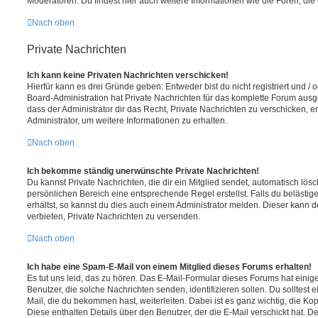
Moderatoren. Du findest hier auch weitere Informationen wie die Foren, di
Nach oben
Private Nachrichten
Ich kann keine Privaten Nachrichten verschicken!
Hierfür kann es drei Gründe geben: Entweder bist du nicht registriert und / 
Board-Administration hat Private Nachrichten für das komplette Forum ausg
dass der Administrator dir das Recht, Private Nachrichten zu verschicken, e
Administrator, um weitere Informationen zu erhalten.
Nach oben
Ich bekomme ständig unerwünschte Private Nachrichten!
Du kannst Private Nachrichten, die dir ein Mitglied sendet, automatisch lö
persönlichen Bereich eine entsprechende Regel erstellst. Falls du beläst
erhältst, so kannst du dies auch einem Administrator melden. Dieser kann 
verbieten, Private Nachrichten zu versenden.
Nach oben
Ich habe eine Spam-E-Mail von einem Mitglied dieses Forums erhalten!
Es tut uns leid, das zu hören. Das E-Mail-Formular dieses Forums hat einig
Benutzer, die solche Nachrichten senden, identifizieren sollen. Du solltest 
Mail, die du bekommen hast, weiterleiten. Dabei ist es ganz wichtig, die Ko
Diese enthalten Details über den Benutzer, der die E-Mail verschickt hat. D