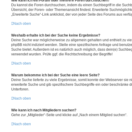
Wie kann ich ein Forum oder mehrere Foren durchsuchen?
Du kannst die Foren durchsuchen, indem du einen Suchbegriff in die Suchbo
Übersicht, der Foren- oder Themenansicht findest. Erweiterte Suchmöglichk
„Erweiterte Suche“-Link anklickst, der von jeder Seite des Forums aus verfüg
Nach oben
Weshalb erhalte ich bei der Suche keine Ergebnisse?
Deine Suche war möglicherweise zu allgemein gehalten und enthielt zu vie
phpBB nicht indiziert werden. Stelle eine spezifischere Anfrage und benutze 
Suche bietet. Außerdem ist es natürlich auch möglich, dass dein(e) Suchbeg
verwendet wurden. Prüfe ggf. die Rechtschreibung der Begriffe!
Nach oben
Warum bekomme ich bei der Suche eine leere Seite?
Deine Suche lieferte zu viele Ergebnisse, somit konnte der Webserver sie ni
erweiterte Suche und gib spezifischere Suchbegriffe ein oder beschränke 
Unterforen.
Nach oben
Wie kann ich nach Mitgliedern suchen?
Gehe zur „Mitglieder“-Seite und klicke auf „Nach einem Mitglied suchen“.
Nach oben