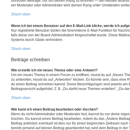
sinnlosen Beiträge, nur um deinen Rang zu erhöhen — die meisten Boards 
ein Moderator oder Administrator wird deinen Rang unter Umständen einfa
Nach oben
Wenn ich bei einem Benutzer auf den E-Mail-Link klicke, werde ich aufg
Nur registrierte Benutzer dürfen die foreninterne E-Mail-Funktion für Nachr
falls diese von der Board-Administration freigeschaltet wurde. Diese Maßn
Systems durch Gäste verhindern.
Nach oben
Beiträge schreiben
Wie erstelle ich ein neues Thema oder eine Antwort?
Um ein neues Thema in einem Forum zu eröffnen, musst du auf „Neues Them
zu antworten, musst du auf „Antworten“ klicken. Es könnte sein, dass eine Reg
du einen Beitrag schreiben kannst. Deine Berechtigungen sind jeweils am 
Beitragsansicht aufgelistet. Z. B. „Du darfst neue Themen erstellen“, „Du da
Nach oben
Wie kann ich einen Beitrag bearbeiten oder löschen?
Wenn du nicht Administrator oder Moderator bist, kannst du nur deine eige
löschen. Du kannst einen Beitrag bearbeiten, indem du das „Ändere Beitr
Beitrag anklickst; eventuell ist dies nur für einen begrenzten Zeitraum nac
bereits jemand auf deinen Beitrag geantwortet hat, wird dein Beitrag in der