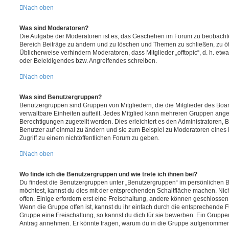
Nach oben
Was sind Moderatoren?
Die Aufgabe der Moderatoren ist es, das Geschehen im Forum zu beobachte
Bereich Beiträge zu ändern und zu löschen und Themen zu schließen, zu öff
Üblicherweise verhindern Moderatoren, dass Mitglieder „offtopic“, d. h. e
oder Beleidigendes bzw. Angreifendes schreiben.
Nach oben
Was sind Benutzergruppen?
Benutzergruppen sind Gruppen von Mitgliedern, die die Mitglieder des Board
verwaltbare Einheiten aufteilt. Jedes Mitglied kann mehreren Gruppen an
Berechtigungen zugeteilt werden. Dies erleichtert es den Administratoren,
Benutzer auf einmal zu ändern und sie zum Beispiel zu Moderatoren eines
Zugriff zu einem nichtöffentlichen Forum zu geben.
Nach oben
Wo finde ich die Benutzergruppen und wie trete ich ihnen bei?
Du findest die Benutzergruppen unter „Benutzergruppen“ im persönlichen B
möchtest, kannst du dies mit der entsprechenden Schaltfläche machen. Nic
offen. Einige erfordern erst eine Freischaltung, andere können geschlossen 
Wenn die Gruppe offen ist, kannst du ihr einfach durch die entsprechende Fu
Gruppe eine Freischaltung, so kannst du dich für sie bewerben. Ein Gruppe
Antrag annehmen. Er könnte fragen, warum du in die Gruppe aufgenommen 