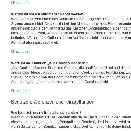
Nach oben
Warum werde ich automatisch abgemeldet?
Wenn du beim Anmelden das Kontrollkästchen „Angemeldet bleiben“ nicht au
Sitzung angemeldet. Dies verhindert den Missbrauch deines Benutzerkonto
angemeldet zu bleiben, kannst du das Kästchen „Angemeldet bleiben“ bei
nicht empfehlenswert, wenn du dich an einem öffentlichen Computer, zum Be
befindest. Wenn diese Option nicht zur Verfügung steht, dann wurde sie ver
Administration ausgeschaltet.
Nach oben
Wozu ist die Funktion „Alle Cookies löschen“?
„Alle Cookies löschen“ löscht die Cookies, die phpBB erstellt hat und die d
angemeldet bleibst. Außerdem ermöglichen Cookies einige Funktionen, wie
Status – sofern sie von der Board-Administration aktiviert wurden. Wenn du
Abmeldung hast, kann es helfen, wenn du die Cookies löscht.
Nach oben
Benutzerpräferenzen und -einstellungen
Wie kann ich meine Einstellungen ändern?
Wenn du dich registriert hast, werden alle deine Einstellungen in der Dat
diese zu ändern, gehe in den „Persönlichen Bereich“; der Link dazu wird me
wenn du auf deinen Benutzernamen klickst. Dort kannst du alle deine Einst