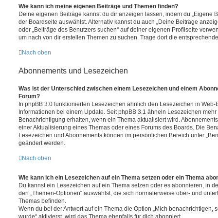
Wie kann ich meine eigenen Beiträge und Themen finden?
Deine eigenen Beiträge kannst du dir anzeigen lassen, indem du „Eigene Be
der Boardseite auswählst. Alternativ kannst du auch „Deine Beiträge anzei
oder „Beiträge des Benutzers suchen“ auf deiner eigenen Profilseite verwe
um nach von dir erstellen Themen zu suchen. Trage dort die entsprechend
Nach oben
Abonnements und Lesezeichen
Was ist der Unterschied zwischen einem Lesezeichen und einem Abonn
Forum?
In phpBB 3.0 funktionierten Lesezeichen ähnlich den Lesezeichen in Web-
Informationen bei einem Update. Seit phpBB 3.1 ähneln Lesezeichen mehr
Benachrichtigung erhalten, wenn ein Thema aktualisiert wird. Abonnements
einer Aktualisierung eines Themas oder eines Forums des Boards. Die Ben
Lesezeichen und Abonnements können im persönlichen Bereich unter „Bena
geändert werden.
Nach oben
Wie kann ich ein Lesezeichen auf ein Thema setzen oder ein Thema abo
Du kannst ein Lesezeichen auf ein Thema setzen oder es abonnieren, in d
den „Themen-Optionen“ auswählst, die sich normalerweise ober- und unter
Themas befinden.
Wenn du bei der Antwort auf ein Thema die Option „Mich benachrichtigen, 
wurde“ aktivierst, wird das Thema ebenfalls für dich abonniert.