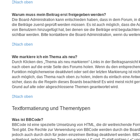
Nach oben
Warum muss mein Beitrag erst freigegeben werden?
Die Board-Administration kann entschieden haben, dass in dem Forum, in de
die Beiträge zuerst geprüft werden müssen. Es ist auch möglich, dass die A
von Benutzern hinzugefügt hat, bei denen sie die Beiträge erst begutachten
sichtbar werden. Bitte kontaktiere die Board-Administration, wenn du weiter
Nach oben
Wie markiere ich ein Thema als neu?
Durch Klicken des „Thema als neu markieren“-Links in der Beitragsansich
nach oben auf die erste Seite des Forums holen. Wenn du den entsprechende
Funktion möglicherweise deaktiviert oder seit der letzten Markierung ist nic
auch möglich, das Thema nach oben zu holen, indem du einfach eine Antwort
sicher, dass du die Regeln dieses Boards beachtest! Es wird meist nicht ge
Grund auf alte oder abgeschlossene Themen geantwortet wird.
Nach oben
Textformatierung und Thementypen
Was ist BBCode?
BBCode ist eine spezielle Umsetzung von HTML, die dir weitreichende For
Text gibt. Die Rechte zur Verwendung von BBCode werden durch die Board
jedoch auch durch dich für jeden einzelnen Beitrag deaktiviert werden. BB
aufgebaut, jedoch werden Tags von eckigen („[“ und „]“) statt spitzen („<“ 