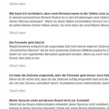
Nach oben
Wie kann ich verhindern, dass mein Benutzername in der Online-Liste a
In deinem persönlichen Bereich findest du in den Einstellungen eine Opti
dieser Sitzung verbergen“. Wenn du diese Option einschaltest, können nur
du selbst deinen Online-Status sehen. Du wirst dann als unsichtbarer Besuc
Nach oben
Die Forenuhr geht falsch!
Möglicherweise entspricht die angezeigte Zeit nicht deiner eigenen Zeitzone.
„Persönlichen Bereich“ die für dich passende Zeitzone (Mitteleuropäische Zei
dabei nur von registrierten Benutzern geändert werden. Wenn du noch nicht reg
Grund, dies jetzt zu tun.
Nach oben
Ich habe die Zeitzone eingestellt, aber die Forenuhr geht immer noch fal
Wenn du dir sicher bist, dass du die Zeitzone richtig eingestellt hast und die 
die Uhr des Servers vermutlich falsch. Kontaktiere einen Administrator, da
Nach oben
Meine Sprache steht auf diesem Board nicht zur Auswahl!
Meist hat die Board-Administration entweder deine Sprache nicht installier
bislang in deine Sprache übersetzt. Frage ggf. einen Board-Administrator, 