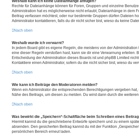
Weshalb kann ich keine Dateianhänge anfügen?
Rechte für Dateianhänge können für Foren, Gruppen und einzelne Benutze
Administration hat es möglicherweise nicht erlaubt, Dateianhänge in dem 
Beitrag verfassen möchtest, oder nur bestimmte Gruppen dürfen Dateien h
Administrator kontaktieren, falls du dir nicht sicher bist, wieso du keine D
Nach oben
Weshalb wurde ich verwarnt?
In jedem Board gibt es eigene Regeln, die meistens von der Administratio
eine dieser Regeln verstoßen hast, kann sie dir eine Verwarnung erteilen. B
Entscheidung der Administration dieses Boards ist und phpBB Limited nichts
Kontaktiere einen Administrator, sofern du die nicht sicher bist, wieso du ve
Nach oben
Wie kann ich Beiträge den Moderatoren melden?
Wenn ein Administrator die entsprechenden Berechtigungen vergeben hat, si
Nähe des Beitrags, um diesen zu melden. Du wirst dann durch die weiteren S
Nach oben
Was bewirkt die „Speichern“-Schaltfläche beim Schreiben eines Beitra
Hiermit kannst du die geschriebene Entwürfe speichern und zu einem späte
absenden. Den gesicherten Beitrag kannst du mit der Funktion „Gespeicher
persönlichen Bereich erneut laden.