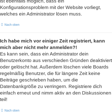
ist ebenfalls möglich, dass ein
Konfigurationsproblem mit der Website vorliegt,
welches ein Administrator lösen muss.
Nach oben
Ich habe mich vor einiger Zeit registriert, kann
mich aber nicht mehr anmelden?!
Es kann sein, dass ein Administrator dein
Benutzerkonto aus verschieden Gründen deaktiviert
oder gelöscht hat. Außerdem löschen viele Boards
regelmäßig Benutzer, die für längere Zeit keine
Beiträge geschrieben haben, um die
Datenbankgröße zu verringern. Registriere dich
einfach erneut und nimm aktiv an den Diskussionen
teil!
Nach oben