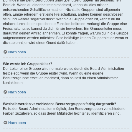
Du findest die Benutzergruppen unter „Benutzergruppen“ im persönlichen
Bereich. Wenn du einer beitreten möchtest, kannst du dies mit der
entsprechenden Schaltfläche machen. Nicht alle Gruppen sind allgemein
offen. Einige erfordern erst eine Freischaltung, andere können geschlossen
sein und weitere sogar versteckt. Wenn die Gruppe offen ist, kannst du ihr
einfach durch die entsprechende Funktion beitreten; verlangt die Gruppe eine
Freischaltung, so kannst du dich für sie bewerben. Ein Gruppenleiter muss
daraufhin deinen Antrag annehmen. Er könnte fragen, warum du in die Gruppe
aufgenommen werden möchtest. Bitte belästige keinen Gruppenleiter, wenn er
dich ablehnt, er wird einen Grund dafür haben.
Nach oben
Wie werde ich Gruppenleiter?
Der Leiter einer Gruppe wird normalerweise durch die Board-Administration
festgelegt, wenn die Gruppe erstellt wird. Wenn du eine eigene
Benutzergruppe erstellen möchtest, dann solltest du einen Administrator
kontaktieren.
Nach oben
Weshalb werden verschiedene Benutzergruppen farbig dargestellt?
Es ist der Board-Administration möglich, den Benutzergruppen verschiedene
Farben zuzuteilen, so dass deren Mitglieder leichter zu identifizieren sind.
Nach oben