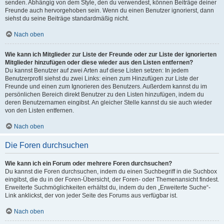
senden. Abhängig von dem Style, den du verwendest, können Beiträge deiner
Freunde auch hervorgehoben sein. Wenn du einen Benutzer ignorierst, dann
siehst du seine Beiträge standardmäßig nicht.
Nach oben
Wie kann ich Mitglieder zur Liste der Freunde oder zur Liste der ignorierten
Mitglieder hinzufügen oder diese wieder aus den Listen entfernen?
Du kannst Benutzer auf zwei Arten auf diese Listen setzen: In jedem
Benutzerprofil siehst du zwei Links: einen zum Hinzufügen zur Liste der
Freunde und einen zum Ignorieren des Benutzers. Außerdem kannst du im
persönlichen Bereich direkt Benutzer zu den Listen hinzufügen, indem du
deren Benutzernamen eingibst. An gleicher Stelle kannst du sie auch wieder
von den Listen entfernen.
Nach oben
Die Foren durchsuchen
Wie kann ich ein Forum oder mehrere Foren durchsuchen?
Du kannst die Foren durchsuchen, indem du einen Suchbegriff in die Suchbox
eingibst, die du in der Foren-Übersicht, der Foren- oder Themenansicht findest.
Erweiterte Suchmöglichkeiten erhältst du, indem du den „Erweiterte Suche“-
Link anklickst, der von jeder Seite des Forums aus verfügbar ist.
Nach oben