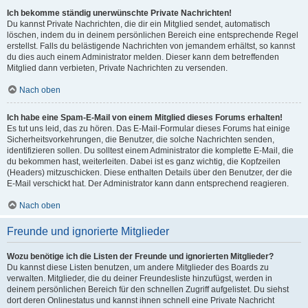
Ich bekomme ständig unerwünschte Private Nachrichten!
Du kannst Private Nachrichten, die dir ein Mitglied sendet, automatisch
löschen, indem du in deinem persönlichen Bereich eine entsprechende Regel
erstellst. Falls du belästigende Nachrichten von jemandem erhältst, so kannst
du dies auch einem Administrator melden. Dieser kann dem betreffenden
Mitglied dann verbieten, Private Nachrichten zu versenden.
Nach oben
Ich habe eine Spam-E-Mail von einem Mitglied dieses Forums erhalten!
Es tut uns leid, das zu hören. Das E-Mail-Formular dieses Forums hat einige
Sicherheitsvorkehrungen, die Benutzer, die solche Nachrichten senden,
identifizieren sollen. Du solltest einem Administrator die komplette E-Mail, die
du bekommen hast, weiterleiten. Dabei ist es ganz wichtig, die Kopfzeilen
(Headers) mitzuschicken. Diese enthalten Details über den Benutzer, der die
E-Mail verschickt hat. Der Administrator kann dann entsprechend reagieren.
Nach oben
Freunde und ignorierte Mitglieder
Wozu benötige ich die Listen der Freunde und ignorierten Mitglieder?
Du kannst diese Listen benutzen, um andere Mitglieder des Boards zu
verwalten. Mitglieder, die du deiner Freundesliste hinzufügst, werden in
deinem persönlichen Bereich für den schnellen Zugriff aufgelistet. Du siehst
dort deren Onlinestatus und kannst ihnen schnell eine Private Nachricht