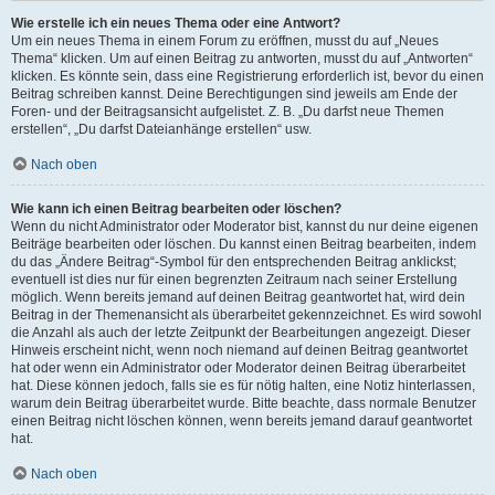
Wie erstelle ich ein neues Thema oder eine Antwort?
Um ein neues Thema in einem Forum zu eröffnen, musst du auf „Neues
Thema“ klicken. Um auf einen Beitrag zu antworten, musst du auf „Antworten“
klicken. Es könnte sein, dass eine Registrierung erforderlich ist, bevor du einen
Beitrag schreiben kannst. Deine Berechtigungen sind jeweils am Ende der
Foren- und der Beitragsansicht aufgelistet. Z. B. „Du darfst neue Themen
erstellen“, „Du darfst Dateianhänge erstellen“ usw.
Nach oben
Wie kann ich einen Beitrag bearbeiten oder löschen?
Wenn du nicht Administrator oder Moderator bist, kannst du nur deine eigenen
Beiträge bearbeiten oder löschen. Du kannst einen Beitrag bearbeiten, indem
du das „Ändere Beitrag“-Symbol für den entsprechenden Beitrag anklickst;
eventuell ist dies nur für einen begrenzten Zeitraum nach seiner Erstellung
möglich. Wenn bereits jemand auf deinen Beitrag geantwortet hat, wird dein
Beitrag in der Themenansicht als überarbeitet gekennzeichnet. Es wird sowohl
die Anzahl als auch der letzte Zeitpunkt der Bearbeitungen angezeigt. Dieser
Hinweis erscheint nicht, wenn noch niemand auf deinen Beitrag geantwortet
hat oder wenn ein Administrator oder Moderator deinen Beitrag überarbeitet
hat. Diese können jedoch, falls sie es für nötig halten, eine Notiz hinterlassen,
warum dein Beitrag überarbeitet wurde. Bitte beachte, dass normale Benutzer
einen Beitrag nicht löschen können, wenn bereits jemand darauf geantwortet
hat.
Nach oben