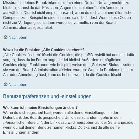
Missbrauch deines Benutzerkontos durch einen Dritten. Um angemeldet zu
bleiben, kannst du das Kästchen „Angemeldet bleiben“ beim Anmelden
auswählen. Dies ist nicht empfehlenswert, wenn du dich an einem öffentlichen
Computer, zum Beispiel in einem Internetcafé, befindest. Wenn diese Option
nicht zur Verfügung steht, dann wurde sie vermutlich von der Board-
Administration ausgeschaltet.
Nach oben
Wozu ist die Funktion „Alle Cookies löschen“?
„Alle Cookies löschen“ löscht die Cookies, die phpBB erstellt hat und die dafür
sorgen, dass du im Forum angemeldet bleibst. Außerdem ermöglichen
Cookies einige Funktionen, wie beispielsweise den „Gelesen“-Status – sofern
sie von der Board-Administration aktiviert wurden. Wenn du Probleme bei der
An- oder Abmeldung hast, kann es helfen, wenn du die Cookies löscht.
Nach oben
Benutzerpräferenzen und -einstellungen
Wie kann ich meine Einstellungen ändern?
Wenn du dich registriert hast, werden alle deine Einstellungen in der
Datenbank des Boards gespeichert. Um diese zu ändern, gehe in den
„Persönlichen Bereich“; der Link dazu wird meist oben auf der Seite angezeigt,
wenn du auf deinen Benutzernamen klickst. Dort kannst du alle deine
Einstellungen ändern.