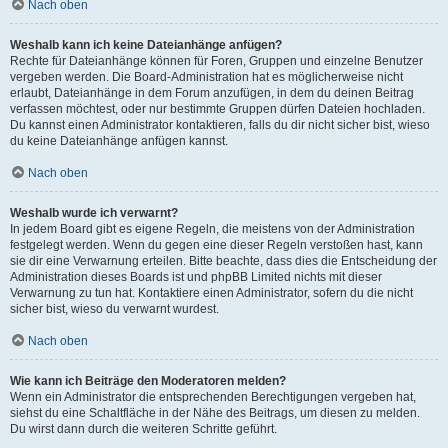
Nach oben
Weshalb kann ich keine Dateianhänge anfügen?
Rechte für Dateianhänge können für Foren, Gruppen und einzelne Benutzer
vergeben werden. Die Board-Administration hat es möglicherweise nicht
erlaubt, Dateianhänge in dem Forum anzufügen, in dem du deinen Beitrag
verfassen möchtest, oder nur bestimmte Gruppen dürfen Dateien hochladen.
Du kannst einen Administrator kontaktieren, falls du dir nicht sicher bist, wieso
du keine Dateianhänge anfügen kannst.
Nach oben
Weshalb wurde ich verwarnt?
In jedem Board gibt es eigene Regeln, die meistens von der Administration
festgelegt werden. Wenn du gegen eine dieser Regeln verstoßen hast, kann
sie dir eine Verwarnung erteilen. Bitte beachte, dass dies die Entscheidung der
Administration dieses Boards ist und phpBB Limited nichts mit dieser
Verwarnung zu tun hat. Kontaktiere einen Administrator, sofern du die nicht
sicher bist, wieso du verwarnt wurdest.
Nach oben
Wie kann ich Beiträge den Moderatoren melden?
Wenn ein Administrator die entsprechenden Berechtigungen vergeben hat,
siehst du eine Schaltfläche in der Nähe des Beitrags, um diesen zu melden.
Du wirst dann durch die weiteren Schritte geführt.