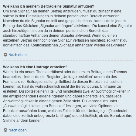
Wie kann ich meinem Beitrag eine Signatur anfügen?
Um eine Signatur an deinen Beitrag anzufügen, musst du zunächst eine
solche in den Einstellungen in deinem persönlichen Bereich entwerfen.
Nachdem du die Signatur erstellt und gespeichert hast, kannst du in jedem
Beitrag das Kästchen „Signatur anhängen“ aktivieren. Du kannst eine Signatur
auch hinzufügen, indem du in deinem persönlichen Bereich das
standardmäßige Anhängen deiner Signatur aktivierst. Wenn du einen
einzelnen Beitrag dennoch ohne Signatur verfassen möchtest, so kannst du
dort einfach das Kontrollkästchen „Signatur anhängen“ wieder deaktivieren.
Nach oben
Wie kann ich eine Umfrage erstellen?
Wenn du ein neues Thema eröffnest oder den ersten Beitrag eines Themas
bearbeitest, findest du ein Register „Umfrage erstellen“ unterhalb des
Formulars zur Beitragserstellung. Solltest du diesen Bereich nicht sehen
können, so hast du wahrscheinlich nicht die Berechtigung, Umfragen zu
erstellen. Du solltest einen Titel und mindestens zwei Antwortmöglichkeiten in
die entsprechenden Felder eingeben und dabei sicherstellen, dass jede
Antwortmöglichkeit in einer eigenen Zeile steht. Du kannst auch unter
„Auswahlmöglichkeiten pro Benutzer“ festlegen, wie viele Optionen ein
Benutzer auswählen kann, welches Zeitlimit für die Umfrage gilt (0 bedeutet
dabei eine zeitlich unbegrenzte Umfrage) und schließlich, ob die Benutzer ihre
Stimme ändern können.
Nach oben