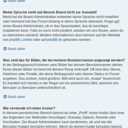
Nach oben
Meine Sprache steht auf diesem Board nicht zur Auswahl!
Meist hat die Board-Administration entweder deine Sprache nicht installiert
oder niemand hat das Forum bislang in deine Sprache übersetzt. Frage ggf.
einen Board-Administrator, ob er das Sprachpaket, das du benötigst,
installieren kann. Falls es noch nicht existiert, würden wir uns freuen, wenn du
es übersetzen würdest. Weitere Informationen dazu können auf der Website
von
phpBB Limited
oder auf
phpBB.de
gefunden werden.
Nach oben
Was sind das für Bilder, die bei meinem Benutzernamen angezeigt werden?
In der Beitragsansicht können zwei Bilder bei deinem Benutzernamen stehen.
Eines dieser Bilder ist meist mit deinem Rang verknüpft: Oft sind dies Sterne,
Kästchen oder Punkte, die deine Beitragszahl oder deinen Status im Forum
angeben. Das andere, meist größere, Bild wird auch als „Avatar“ bezeichnet.
Es handelt sich hierbei in der Regel um ein persönliches Bild, welches von
Benutzer zu Benutzer unterschiedlich ist.
Nach oben
Wie verwende ich einen Avatar?
In deinem persönlichen Bereich kannst du unter „Profil“ einen Avatar über eine
der folgenden vier Methoden hinzufügen: Gravatar, Galerie, Remote oder
Hochladen. Die Board-Administration kann bestimmen, ob und wie die
Benutzer Avatare benutzen können. Wenn du keinen Avatar benutzen kannst,