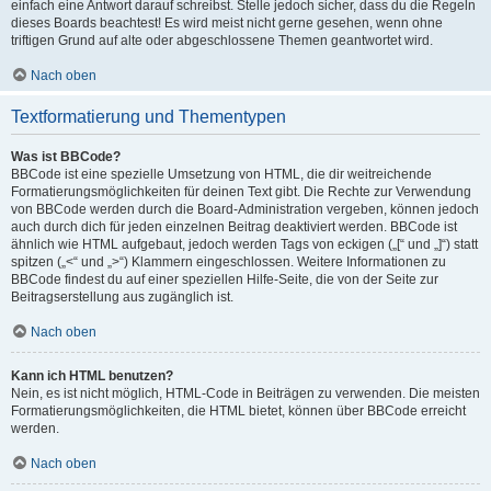
einfach eine Antwort darauf schreibst. Stelle jedoch sicher, dass du die Regeln
dieses Boards beachtest! Es wird meist nicht gerne gesehen, wenn ohne
triftigen Grund auf alte oder abgeschlossene Themen geantwortet wird.
Nach oben
Textformatierung und Thementypen
Was ist BBCode?
BBCode ist eine spezielle Umsetzung von HTML, die dir weitreichende
Formatierungsmöglichkeiten für deinen Text gibt. Die Rechte zur Verwendung
von BBCode werden durch die Board-Administration vergeben, können jedoch
auch durch dich für jeden einzelnen Beitrag deaktiviert werden. BBCode ist
ähnlich wie HTML aufgebaut, jedoch werden Tags von eckigen („[“ und „]“) statt
spitzen („<“ und „>“) Klammern eingeschlossen. Weitere Informationen zu
BBCode findest du auf einer speziellen Hilfe-Seite, die von der Seite zur
Beitragserstellung aus zugänglich ist.
Nach oben
Kann ich HTML benutzen?
Nein, es ist nicht möglich, HTML-Code in Beiträgen zu verwenden. Die meisten
Formatierungsmöglichkeiten, die HTML bietet, können über BBCode erreicht
werden.
Nach oben