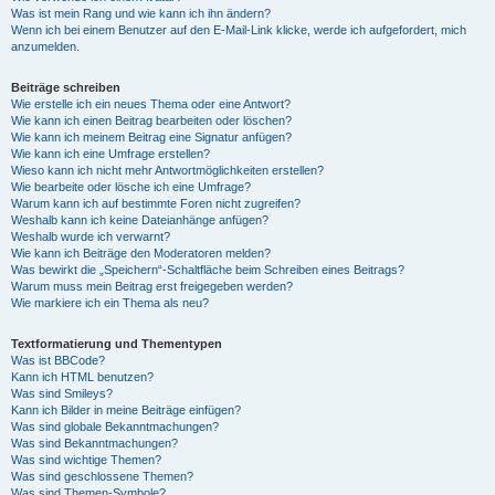
Was ist mein Rang und wie kann ich ihn ändern?
Wenn ich bei einem Benutzer auf den E-Mail-Link klicke, werde ich aufgefordert, mich
anzumelden.
Beiträge schreiben
Wie erstelle ich ein neues Thema oder eine Antwort?
Wie kann ich einen Beitrag bearbeiten oder löschen?
Wie kann ich meinem Beitrag eine Signatur anfügen?
Wie kann ich eine Umfrage erstellen?
Wieso kann ich nicht mehr Antwortmöglichkeiten erstellen?
Wie bearbeite oder lösche ich eine Umfrage?
Warum kann ich auf bestimmte Foren nicht zugreifen?
Weshalb kann ich keine Dateianhänge anfügen?
Weshalb wurde ich verwarnt?
Wie kann ich Beiträge den Moderatoren melden?
Was bewirkt die „Speichern“-Schaltfläche beim Schreiben eines Beitrags?
Warum muss mein Beitrag erst freigegeben werden?
Wie markiere ich ein Thema als neu?
Textformatierung und Thementypen
Was ist BBCode?
Kann ich HTML benutzen?
Was sind Smileys?
Kann ich Bilder in meine Beiträge einfügen?
Was sind globale Bekanntmachungen?
Was sind Bekanntmachungen?
Was sind wichtige Themen?
Was sind geschlossene Themen?
Was sind Themen-Symbole?