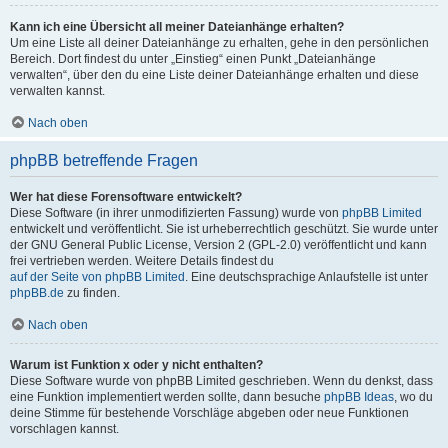
Kann ich eine Übersicht all meiner Dateianhänge erhalten?
Um eine Liste all deiner Dateianhänge zu erhalten, gehe in den persönlichen
Bereich. Dort findest du unter „Einstieg“ einen Punkt „Dateianhänge
verwalten“, über den du eine Liste deiner Dateianhänge erhalten und diese
verwalten kannst.
Nach oben
phpBB betreffende Fragen
Wer hat diese Forensoftware entwickelt?
Diese Software (in ihrer unmodifizierten Fassung) wurde von
phpBB Limited
entwickelt und veröffentlicht. Sie ist urheberrechtlich geschützt. Sie wurde unter
der GNU General Public License, Version 2 (GPL-2.0) veröffentlicht und kann
frei vertrieben werden. Weitere Details findest du
auf der Seite von phpBB Limited
. Eine deutschsprachige Anlaufstelle ist unter
phpBB.de
zu finden.
Nach oben
Warum ist Funktion x oder y nicht enthalten?
Diese Software wurde von phpBB Limited geschrieben. Wenn du denkst, dass
eine Funktion implementiert werden sollte, dann besuche
phpBB Ideas
, wo du
deine Stimme für bestehende Vorschläge abgeben oder neue Funktionen
vorschlagen kannst.