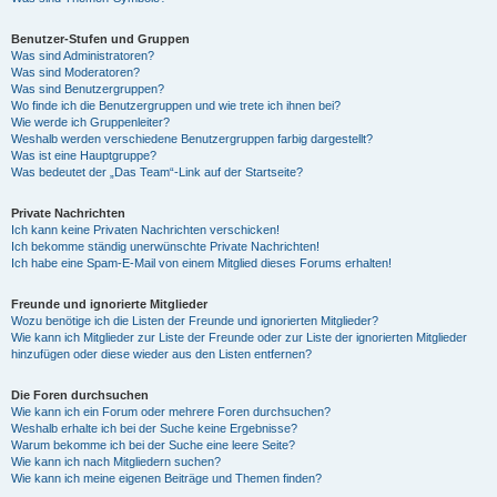
Benutzer-Stufen und Gruppen
Was sind Administratoren?
Was sind Moderatoren?
Was sind Benutzergruppen?
Wo finde ich die Benutzergruppen und wie trete ich ihnen bei?
Wie werde ich Gruppenleiter?
Weshalb werden verschiedene Benutzergruppen farbig dargestellt?
Was ist eine Hauptgruppe?
Was bedeutet der „Das Team“-Link auf der Startseite?
Private Nachrichten
Ich kann keine Privaten Nachrichten verschicken!
Ich bekomme ständig unerwünschte Private Nachrichten!
Ich habe eine Spam-E-Mail von einem Mitglied dieses Forums erhalten!
Freunde und ignorierte Mitglieder
Wozu benötige ich die Listen der Freunde und ignorierten Mitglieder?
Wie kann ich Mitglieder zur Liste der Freunde oder zur Liste der ignorierten Mitglieder
hinzufügen oder diese wieder aus den Listen entfernen?
Die Foren durchsuchen
Wie kann ich ein Forum oder mehrere Foren durchsuchen?
Weshalb erhalte ich bei der Suche keine Ergebnisse?
Warum bekomme ich bei der Suche eine leere Seite?
Wie kann ich nach Mitgliedern suchen?
Wie kann ich meine eigenen Beiträge und Themen finden?