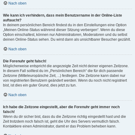
Nach oben
Wie kann ich verhindern, dass mein Benutzername in der Online-Liste
auftaucht?
In deinem persönlichen Bereich findest du in den Einstellungen eine Option
„Meinen Online-Status während dieser Sitzung verbergen“. Wenn du diese
Option einschaltest, können nur Administratoren, Moderatoren und du selbst
deinen Online-Status sehen. Du wirst dann als unsichtbarer Besucher gezählt.
Nach oben
Die Forenuhr geht falsch!
Möglicherweise entspricht die angezeigte Zeit nicht deiner eigenen Zeitzone.
In diesem Fall solltest du im „Persönlichen Bereich“ die für dich passende
Zeitzone (Mitteleuropäische Zeit, ...) festlegen. Die Zeitzone kann dabei nur
von registrierten Benutzern geändert werden. Wenn du noch nicht registriert
bist, ist dies ein guter Grund, dies jetzt zu tun.
Nach oben
Ich habe die Zeitzone eingestellt, aber die Forenuhr geht immer noch
falsch!
Wenn du dir sicher bist, dass du die Zeitzone richtig eingestellt hast und die
Zeit trotzdem noch falsch ist, geht die Uhr des Servers vermutlich falsch.
Kontaktiere einen Administrator, damit er das Problem beheben kann.