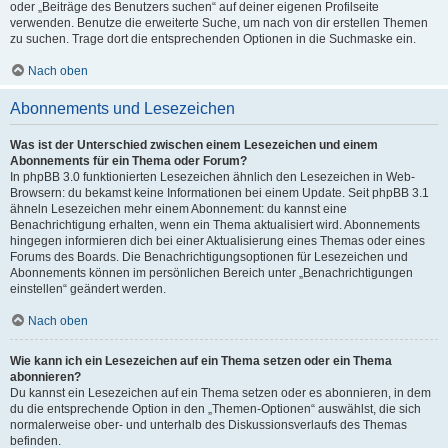
oder „Beiträge des Benutzers suchen“ auf deiner eigenen Profilseite
verwenden. Benutze die erweiterte Suche, um nach von dir erstellen Themen
zu suchen. Trage dort die entsprechenden Optionen in die Suchmaske ein.
Nach oben
Abonnements und Lesezeichen
Was ist der Unterschied zwischen einem Lesezeichen und einem
Abonnements für ein Thema oder Forum?
In phpBB 3.0 funktionierten Lesezeichen ähnlich den Lesezeichen in Web-
Browsern: du bekamst keine Informationen bei einem Update. Seit phpBB 3.1
ähneln Lesezeichen mehr einem Abonnement: du kannst eine
Benachrichtigung erhalten, wenn ein Thema aktualisiert wird. Abonnements
hingegen informieren dich bei einer Aktualisierung eines Themas oder eines
Forums des Boards. Die Benachrichtigungsoptionen für Lesezeichen und
Abonnements können im persönlichen Bereich unter „Benachrichtigungen
einstellen“ geändert werden.
Nach oben
Wie kann ich ein Lesezeichen auf ein Thema setzen oder ein Thema
abonnieren?
Du kannst ein Lesezeichen auf ein Thema setzen oder es abonnieren, in dem
du die entsprechende Option in den „Themen-Optionen“ auswählst, die sich
normalerweise ober- und unterhalb des Diskussionsverlaufs des Themas
befinden.