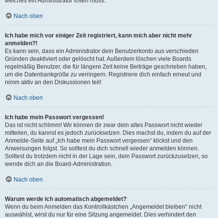
welches ein Administrator lösen muss.
Nach oben
Ich habe mich vor einiger Zeit registriert, kann mich aber nicht mehr
anmelden?!
Es kann sein, dass ein Administrator dein Benutzerkonto aus verschieden
Gründen deaktiviert oder gelöscht hat. Außerdem löschen viele Boards
regelmäßig Benutzer, die für längere Zeit keine Beiträge geschrieben haben,
um die Datenbankgröße zu verringern. Registriere dich einfach erneut und
nimm aktiv an den Diskussionen teil!
Nach oben
Ich habe mein Passwort vergessen!
Das ist nicht schlimm! Wir können dir zwar dein altes Passwort nicht wieder
mitteilen, du kannst es jedoch zurücksetzen. Dies machst du, indem du auf der
Anmelde-Seite auf „Ich habe mein Passwort vergessen“ klickst und den
Anweisungen folgst. So solltest du dich schnell wieder anmelden können.
Solltest du trotzdem nicht in der Lage sein, dein Passwort zurückzusetzen, so
wende dich an die Board-Administration.
Nach oben
Warum werde ich automatisch abgemeldet?
Wenn du beim Anmelden das Kontrollkästchen „Angemeldet bleiben“ nicht
auswählst, wirst du nur für eine Sitzung angemeldet. Dies verhindert den