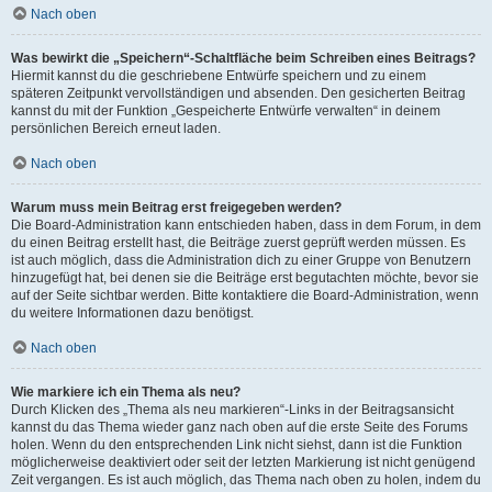
Nach oben
Was bewirkt die „Speichern“-Schaltfläche beim Schreiben eines Beitrags?
Hiermit kannst du die geschriebene Entwürfe speichern und zu einem
späteren Zeitpunkt vervollständigen und absenden. Den gesicherten Beitrag
kannst du mit der Funktion „Gespeicherte Entwürfe verwalten“ in deinem
persönlichen Bereich erneut laden.
Nach oben
Warum muss mein Beitrag erst freigegeben werden?
Die Board-Administration kann entschieden haben, dass in dem Forum, in dem
du einen Beitrag erstellt hast, die Beiträge zuerst geprüft werden müssen. Es
ist auch möglich, dass die Administration dich zu einer Gruppe von Benutzern
hinzugefügt hat, bei denen sie die Beiträge erst begutachten möchte, bevor sie
auf der Seite sichtbar werden. Bitte kontaktiere die Board-Administration, wenn
du weitere Informationen dazu benötigst.
Nach oben
Wie markiere ich ein Thema als neu?
Durch Klicken des „Thema als neu markieren“-Links in der Beitragsansicht
kannst du das Thema wieder ganz nach oben auf die erste Seite des Forums
holen. Wenn du den entsprechenden Link nicht siehst, dann ist die Funktion
möglicherweise deaktiviert oder seit der letzten Markierung ist nicht genügend
Zeit vergangen. Es ist auch möglich, das Thema nach oben zu holen, indem du