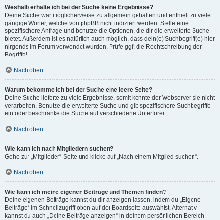
Weshalb erhalte ich bei der Suche keine Ergebnisse?
Deine Suche war möglicherweise zu allgemein gehalten und enthielt zu viele
gängige Wörter, welche von phpBB nicht indiziert werden. Stelle eine
spezifischere Anfrage und benutze die Optionen, die dir die erweiterte Suche
bietet. Außerdem ist es natürlich auch möglich, dass dein(e) Suchbegriff(e) hier
nirgends im Forum verwendet wurden. Prüfe ggf. die Rechtschreibung der
Begriffe!
Nach oben
Warum bekomme ich bei der Suche eine leere Seite?
Deine Suche lieferte zu viele Ergebnisse, somit konnte der Webserver sie nicht
verarbeiten. Benutze die erweiterte Suche und gib spezifischere Suchbegriffe
ein oder beschränke die Suche auf verschiedene Unterforen.
Nach oben
Wie kann ich nach Mitgliedern suchen?
Gehe zur „Mitglieder“-Seite und klicke auf „Nach einem Mitglied suchen“.
Nach oben
Wie kann ich meine eigenen Beiträge und Themen finden?
Deine eigenen Beiträge kannst du dir anzeigen lassen, indem du „Eigene
Beiträge“ im Schnellzugriff oben auf der Boardseite auswählst. Alternativ
kannst du auch „Deine Beiträge anzeigen“ in deinem persönlichen Bereich