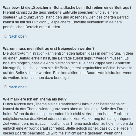
Was bewirkt die „Speichern“-Schaltfläche beim Schreiben eines Beitrags?
Hiermit kannst du die geschriebene Entwürfe speichern und zu einem
späteren Zeitpunkt vervollständigen und absenden. Den gesicherten Beitrag
kannst du mit der Funktion „Gespeicherte Entwürfe verwalten“ in deinem
persönlichen Bereich erneut laden.
Nach oben
Warum muss mein Beitrag erst freigegeben werden?
Die Board-Administration kann entschieden haben, dass in dem Forum, in dem
du einen Beitrag erstellt hast, die Beiträge zuerst geprüft werden müssen. Es
ist auch möglich, dass die Administration dich zu einer Gruppe von Benutzern
hinzugefügt hat, bei denen sie die Beiträge erst begutachten möchte, bevor sie
auf der Seite sichtbar werden. Bitte kontaktiere die Board-Administration, wenn
du weitere Informationen dazu benötigst.
Nach oben
Wie markiere ich ein Thema als neu?
Durch Klicken des „Thema als neu markieren“-Links in der Beitragsansicht
kannst du das Thema wieder ganz nach oben auf die erste Seite des Forums
holen. Wenn du den entsprechenden Link nicht siehst, dann ist die Funktion
möglicherweise deaktiviert oder seit der letzten Markierung ist nicht genügend
Zeit vergangen. Es ist auch möglich, das Thema nach oben zu holen, indem du
einfach eine Antwort darauf schreibst. Stelle jedoch sicher, dass du die Regeln
dieses Boards beachtest! Es wird meist nicht gerne gesehen, wenn ohne