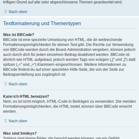
triftigen Grund auf alte oder abgeschlossene Themen geantwortet wird.
Nach oben
Textformatierung und Thementypen
Was ist BBCode?
BBCode ist eine spezielle Umsetzung von HTML, die dir weitreichende
Formatierungsmöglichkeiten für deinen Text gibt. Die Rechte zur Verwendung
von BBCode werden durch die Board-Administration vergeben, können jedoch
auch durch dich für jeden einzelnen Beitrag deaktiviert werden. BBCode ist
ähnlich wie HTML aufgebaut, jedoch werden Tags von eckigen („[“ und „]“) statt
spitzen („<“ und „>“) Klammern eingeschlossen. Weitere Informationen zu
BBCode findest du auf einer speziellen Hilfe-Seite, die von der Seite zur
Beitragserstellung aus zugänglich ist.
Nach oben
Kann ich HTML benutzen?
Nein, es ist nicht möglich, HTML-Code in Beiträgen zu verwenden. Die meisten
Formatierungsmöglichkeiten, die HTML bietet, können über BBCode erreicht
werden.
Nach oben
Was sind Smileys?
Smileys sind kleine Bilder, die benutzt werden können, um ein Gefühl