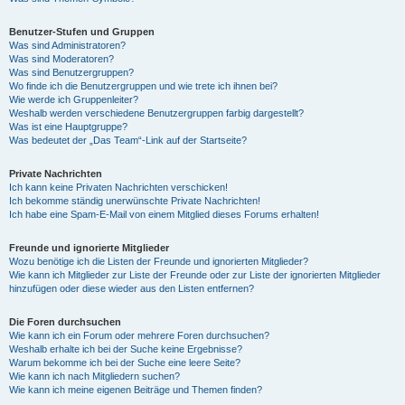
Benutzer-Stufen und Gruppen
Was sind Administratoren?
Was sind Moderatoren?
Was sind Benutzergruppen?
Wo finde ich die Benutzergruppen und wie trete ich ihnen bei?
Wie werde ich Gruppenleiter?
Weshalb werden verschiedene Benutzergruppen farbig dargestellt?
Was ist eine Hauptgruppe?
Was bedeutet der „Das Team“-Link auf der Startseite?
Private Nachrichten
Ich kann keine Privaten Nachrichten verschicken!
Ich bekomme ständig unerwünschte Private Nachrichten!
Ich habe eine Spam-E-Mail von einem Mitglied dieses Forums erhalten!
Freunde und ignorierte Mitglieder
Wozu benötige ich die Listen der Freunde und ignorierten Mitglieder?
Wie kann ich Mitglieder zur Liste der Freunde oder zur Liste der ignorierten Mitglieder
hinzufügen oder diese wieder aus den Listen entfernen?
Die Foren durchsuchen
Wie kann ich ein Forum oder mehrere Foren durchsuchen?
Weshalb erhalte ich bei der Suche keine Ergebnisse?
Warum bekomme ich bei der Suche eine leere Seite?
Wie kann ich nach Mitgliedern suchen?
Wie kann ich meine eigenen Beiträge und Themen finden?