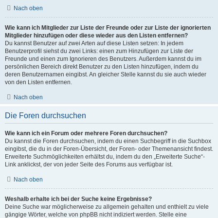
Nach oben
Wie kann ich Mitglieder zur Liste der Freunde oder zur Liste der ignorierten
Mitglieder hinzufügen oder diese wieder aus den Listen entfernen?
Du kannst Benutzer auf zwei Arten auf diese Listen setzen: In jedem
Benutzerprofil siehst du zwei Links: einen zum Hinzufügen zur Liste der
Freunde und einen zum Ignorieren des Benutzers. Außerdem kannst du im
persönlichen Bereich direkt Benutzer zu den Listen hinzufügen, indem du
deren Benutzernamen eingibst. An gleicher Stelle kannst du sie auch wieder
von den Listen entfernen.
Nach oben
Die Foren durchsuchen
Wie kann ich ein Forum oder mehrere Foren durchsuchen?
Du kannst die Foren durchsuchen, indem du einen Suchbegriff in die Suchbox
eingibst, die du in der Foren-Übersicht, der Foren- oder Themenansicht findest.
Erweiterte Suchmöglichkeiten erhältst du, indem du den „Erweiterte Suche“-
Link anklickst, der von jeder Seite des Forums aus verfügbar ist.
Nach oben
Weshalb erhalte ich bei der Suche keine Ergebnisse?
Deine Suche war möglicherweise zu allgemein gehalten und enthielt zu viele
gängige Wörter, welche von phpBB nicht indiziert werden. Stelle eine