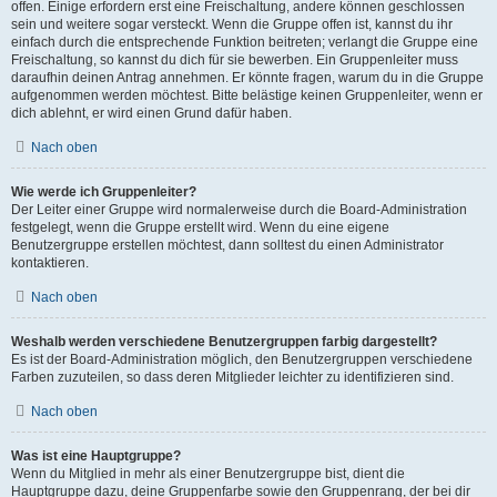
offen. Einige erfordern erst eine Freischaltung, andere können geschlossen
sein und weitere sogar versteckt. Wenn die Gruppe offen ist, kannst du ihr
einfach durch die entsprechende Funktion beitreten; verlangt die Gruppe eine
Freischaltung, so kannst du dich für sie bewerben. Ein Gruppenleiter muss
daraufhin deinen Antrag annehmen. Er könnte fragen, warum du in die Gruppe
aufgenommen werden möchtest. Bitte belästige keinen Gruppenleiter, wenn er
dich ablehnt, er wird einen Grund dafür haben.
Nach oben
Wie werde ich Gruppenleiter?
Der Leiter einer Gruppe wird normalerweise durch die Board-Administration
festgelegt, wenn die Gruppe erstellt wird. Wenn du eine eigene
Benutzergruppe erstellen möchtest, dann solltest du einen Administrator
kontaktieren.
Nach oben
Weshalb werden verschiedene Benutzergruppen farbig dargestellt?
Es ist der Board-Administration möglich, den Benutzergruppen verschiedene
Farben zuzuteilen, so dass deren Mitglieder leichter zu identifizieren sind.
Nach oben
Was ist eine Hauptgruppe?
Wenn du Mitglied in mehr als einer Benutzergruppe bist, dient die
Hauptgruppe dazu, deine Gruppenfarbe sowie den Gruppenrang, der bei dir