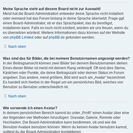
Meine Sprache steht auf diesem Board nicht zur Auswahl!
Meist hat die Board-Administration entweder deine Sprache nicht installiert
oder niemand hat das Forum bislang in deine Sprache übersetzt. Frage ggf.
einen Board-Administrator, ob er das Sprachpaket, das du benötigst,
installieren kann. Falls es noch nicht existiert, würden wir uns freuen, wenn du
es übersetzen würdest. Weitere Informationen dazu können auf der Website
von
phpBB Limited
oder auf
phpBB.de
gefunden werden.
Nach oben
Was sind das für Bilder, die bei meinem Benutzernamen angezeigt werden?
In der Beitragsansicht können zwei Bilder bei deinem Benutzernamen stehen.
Eines dieser Bilder ist meist mit deinem Rang verknüpft: Oft sind dies Sterne,
Kästchen oder Punkte, die deine Beitragszahl oder deinen Status im Forum
angeben. Das andere, meist größere, Bild wird auch als „Avatar“ bezeichnet.
Es handelt sich hierbei in der Regel um ein persönliches Bild, welches von
Benutzer zu Benutzer unterschiedlich ist.
Nach oben
Wie verwende ich einen Avatar?
In deinem persönlichen Bereich kannst du unter „Profil“ einen Avatar über eine
der folgenden vier Methoden hinzufügen: Gravatar, Galerie, Remote oder
Hochladen. Die Board-Administration kann bestimmen, ob und wie die
Benutzer Avatare benutzen können. Wenn du keinen Avatar benutzen kannst,
solltest du die Board-Administration kontaktieren.