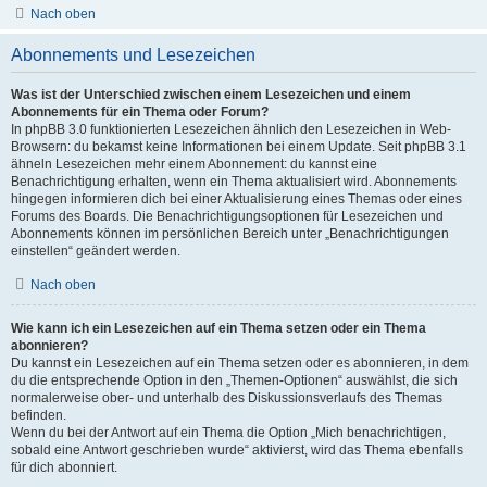
Nach oben
Abonnements und Lesezeichen
Was ist der Unterschied zwischen einem Lesezeichen und einem
Abonnements für ein Thema oder Forum?
In phpBB 3.0 funktionierten Lesezeichen ähnlich den Lesezeichen in Web-
Browsern: du bekamst keine Informationen bei einem Update. Seit phpBB 3.1
ähneln Lesezeichen mehr einem Abonnement: du kannst eine
Benachrichtigung erhalten, wenn ein Thema aktualisiert wird. Abonnements
hingegen informieren dich bei einer Aktualisierung eines Themas oder eines
Forums des Boards. Die Benachrichtigungsoptionen für Lesezeichen und
Abonnements können im persönlichen Bereich unter „Benachrichtigungen
einstellen“ geändert werden.
Nach oben
Wie kann ich ein Lesezeichen auf ein Thema setzen oder ein Thema
abonnieren?
Du kannst ein Lesezeichen auf ein Thema setzen oder es abonnieren, in dem
du die entsprechende Option in den „Themen-Optionen“ auswählst, die sich
normalerweise ober- und unterhalb des Diskussionsverlaufs des Themas
befinden.
Wenn du bei der Antwort auf ein Thema die Option „Mich benachrichtigen,
sobald eine Antwort geschrieben wurde“ aktivierst, wird das Thema ebenfalls
für dich abonniert.