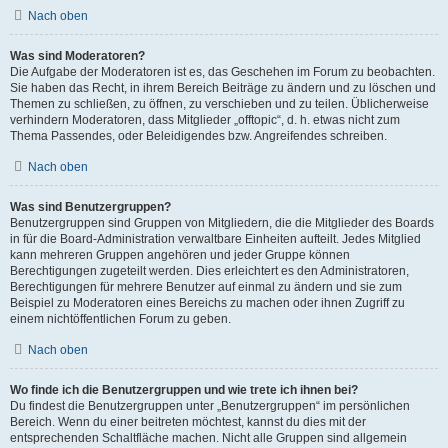
Nach oben
Was sind Moderatoren?
Die Aufgabe der Moderatoren ist es, das Geschehen im Forum zu beobachten.
Sie haben das Recht, in ihrem Bereich Beiträge zu ändern und zu löschen und
Themen zu schließen, zu öffnen, zu verschieben und zu teilen. Üblicherweise
verhindern Moderatoren, dass Mitglieder „offtopic“, d. h. etwas nicht zum
Thema Passendes, oder Beleidigendes bzw. Angreifendes schreiben.
Nach oben
Was sind Benutzergruppen?
Benutzergruppen sind Gruppen von Mitgliedern, die die Mitglieder des Boards
in für die Board-Administration verwaltbare Einheiten aufteilt. Jedes Mitglied
kann mehreren Gruppen angehören und jeder Gruppe können
Berechtigungen zugeteilt werden. Dies erleichtert es den Administratoren,
Berechtigungen für mehrere Benutzer auf einmal zu ändern und sie zum
Beispiel zu Moderatoren eines Bereichs zu machen oder ihnen Zugriff zu
einem nichtöffentlichen Forum zu geben.
Nach oben
Wo finde ich die Benutzergruppen und wie trete ich ihnen bei?
Du findest die Benutzergruppen unter „Benutzergruppen“ im persönlichen
Bereich. Wenn du einer beitreten möchtest, kannst du dies mit der
entsprechenden Schaltfläche machen. Nicht alle Gruppen sind allgemein