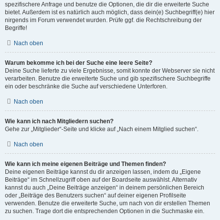
spezifischere Anfrage und benutze die Optionen, die dir die erweiterte Suche
bietet. Außerdem ist es natürlich auch möglich, dass dein(e) Suchbegriff(e) hier
nirgends im Forum verwendet wurden. Prüfe ggf. die Rechtschreibung der
Begriffe!
Nach oben
Warum bekomme ich bei der Suche eine leere Seite?
Deine Suche lieferte zu viele Ergebnisse, somit konnte der Webserver sie nicht
verarbeiten. Benutze die erweiterte Suche und gib spezifischere Suchbegriffe
ein oder beschränke die Suche auf verschiedene Unterforen.
Nach oben
Wie kann ich nach Mitgliedern suchen?
Gehe zur „Mitglieder“-Seite und klicke auf „Nach einem Mitglied suchen“.
Nach oben
Wie kann ich meine eigenen Beiträge und Themen finden?
Deine eigenen Beiträge kannst du dir anzeigen lassen, indem du „Eigene
Beiträge“ im Schnellzugriff oben auf der Boardseite auswählst. Alternativ
kannst du auch „Deine Beiträge anzeigen“ in deinem persönlichen Bereich
oder „Beiträge des Benutzers suchen“ auf deiner eigenen Profilseite
verwenden. Benutze die erweiterte Suche, um nach von dir erstellen Themen
zu suchen. Trage dort die entsprechenden Optionen in die Suchmaske ein.