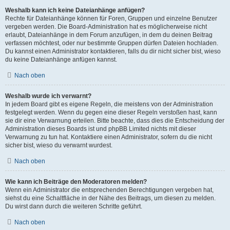
Weshalb kann ich keine Dateianhänge anfügen?
Rechte für Dateianhänge können für Foren, Gruppen und einzelne Benutzer
vergeben werden. Die Board-Administration hat es möglicherweise nicht
erlaubt, Dateianhänge in dem Forum anzufügen, in dem du deinen Beitrag
verfassen möchtest, oder nur bestimmte Gruppen dürfen Dateien hochladen.
Du kannst einen Administrator kontaktieren, falls du dir nicht sicher bist, wieso
du keine Dateianhänge anfügen kannst.
Nach oben
Weshalb wurde ich verwarnt?
In jedem Board gibt es eigene Regeln, die meistens von der Administration
festgelegt werden. Wenn du gegen eine dieser Regeln verstoßen hast, kann
sie dir eine Verwarnung erteilen. Bitte beachte, dass dies die Entscheidung der
Administration dieses Boards ist und phpBB Limited nichts mit dieser
Verwarnung zu tun hat. Kontaktiere einen Administrator, sofern du die nicht
sicher bist, wieso du verwarnt wurdest.
Nach oben
Wie kann ich Beiträge den Moderatoren melden?
Wenn ein Administrator die entsprechenden Berechtigungen vergeben hat,
siehst du eine Schaltfläche in der Nähe des Beitrags, um diesen zu melden.
Du wirst dann durch die weiteren Schritte geführt.
Nach oben