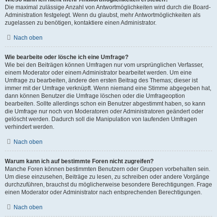
Die maximal zulässige Anzahl von Antwortmöglichkeiten wird durch die Board-
Administration festgelegt. Wenn du glaubst, mehr Antwortmöglichkeiten als
zugelassen zu benötigen, kontaktiere einen Administrator.
Nach oben
Wie bearbeite oder lösche ich eine Umfrage?
Wie bei den Beiträgen können Umfragen nur vom ursprünglichen Verfasser,
einem Moderator oder einem Administrator bearbeitet werden. Um eine
Umfrage zu bearbeiten, ändere den ersten Beitrag des Themas; dieser ist
immer mit der Umfrage verknüpft. Wenn niemand eine Stimme abgegeben hat,
dann können Benutzer die Umfrage löschen oder die Umfrageoption
bearbeiten. Sollte allerdings schon ein Benutzer abgestimmt haben, so kann
die Umfrage nur noch von Moderatoren oder Administratoren geändert oder
gelöscht werden. Dadurch soll die Manipulation von laufenden Umfragen
verhindert werden.
Nach oben
Warum kann ich auf bestimmte Foren nicht zugreifen?
Manche Foren können bestimmten Benutzern oder Gruppen vorbehalten sein.
Um diese einzusehen, Beiträge zu lesen, zu schreiben oder andere Vorgänge
durchzuführen, brauchst du möglicherweise besondere Berechtigungen. Frage
einen Moderator oder Administrator nach entsprechenden Berechtigungen.
Nach oben