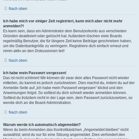
Nach oben
Ich habe mich vor einiger Zeit registriert, kann mich aber nicht mehr
anmelden?!
Es kann sein, dass ein Administrator dein Benutzerkonto aus verschieden
Gründen deaktiviert oder gelöscht hat. Außerdem löschen viele Boards
regelmäßig Benutzer, die für längere Zeit keine Beiträge geschrieben haben,
um die Datenbankgröße zu verringern. Registriere dich einfach erneut und
nimm aktiv an den Diskussionen teil!
Nach oben
Ich habe mein Passwort vergessen!
Das ist nicht schlimm! Wir können dir zwar dein altes Passwort nicht wieder
mitteilen, du kannst es jedoch zurücksetzen. Dies machst du, indem du auf der
Anmelde-Seite auf „Ich habe mein Passwort vergessen“ klickst und den
Anweisungen folgst. So solltest du dich schnell wieder anmelden können.
Solltest du trotzdem nicht in der Lage sein, dein Passwort zurückzusetzen, so
wende dich an die Board-Administration.
Nach oben
Warum werde ich automatisch abgemeldet?
Wenn du beim Anmelden das Kontrollkästchen „Angemeldet bleiben“ nicht
auswählst, wirst du nur für eine Sitzung angemeldet. Dies verhindert den