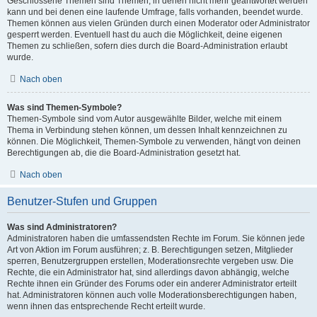
Geschlossene Themen sind Themen, in denen nicht mehr geantwortet werden
kann und bei denen eine laufende Umfrage, falls vorhanden, beendet wurde.
Themen können aus vielen Gründen durch einen Moderator oder Administrator
gesperrt werden. Eventuell hast du auch die Möglichkeit, deine eigenen
Themen zu schließen, sofern dies durch die Board-Administration erlaubt
wurde.
Nach oben
Was sind Themen-Symbole?
Themen-Symbole sind vom Autor ausgewählte Bilder, welche mit einem
Thema in Verbindung stehen können, um dessen Inhalt kennzeichnen zu
können. Die Möglichkeit, Themen-Symbole zu verwenden, hängt von deinen
Berechtigungen ab, die die Board-Administration gesetzt hat.
Nach oben
Benutzer-Stufen und Gruppen
Was sind Administratoren?
Administratoren haben die umfassendsten Rechte im Forum. Sie können jede
Art von Aktion im Forum ausführen; z. B. Berechtigungen setzen, Mitglieder
sperren, Benutzergruppen erstellen, Moderationsrechte vergeben usw. Die
Rechte, die ein Administrator hat, sind allerdings davon abhängig, welche
Rechte ihnen ein Gründer des Forums oder ein anderer Administrator erteilt
hat. Administratoren können auch volle Moderationsberechtigungen haben,
wenn ihnen das entsprechende Recht erteilt wurde.