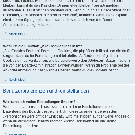
Missbrauch deines Benutzerkontos durch einen Dritten. Um angemeldet zu
bleiben, kannst du das Kästchen „Angemeldet bleiben“ beim Anmelden
auswählen. Dies ist nicht empfehlenswert, wenn du dich an einem öffentlichen
Computer, zum Beispiel in einem Internetcafé, befindest. Wenn diese Option
nicht zur Verfügung steht, dann wurde sie vermutlich von der Board-
Administration ausgeschaltet.
Nach oben
Wozu ist die Funktion „Alle Cookies löschen“?
„Alle Cookies löschen“ löscht die Cookies, die phpBB erstellt hat und die dafür
sorgen, dass du im Forum angemeldet bleibst. Außerdem ermöglichen
Cookies einige Funktionen, wie beispielsweise den „Gelesen“-Status – sofern
sie von der Board-Administration aktiviert wurden. Wenn du Probleme bei der
An- oder Abmeldung hast, kann es helfen, wenn du die Cookies löscht.
Nach oben
Benutzerpräferenzen und -einstellungen
Wie kann ich meine Einstellungen ändern?
Wenn du dich registriert hast, werden alle deine Einstellungen in der
Datenbank des Boards gespeichert. Um diese zu ändern, gehe in den
„Persönlichen Bereich“; der Link dazu wird meist oben auf der Seite angezeigt,
wenn du auf deinen Benutzernamen klickst. Dort kannst du alle deine
Einstellungen ändern.