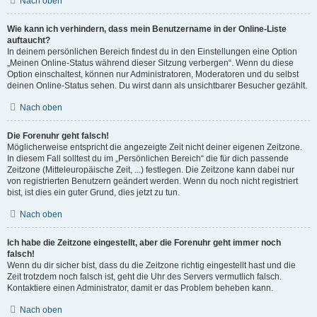
Nach oben
Wie kann ich verhindern, dass mein Benutzername in der Online-Liste
auftaucht?
In deinem persönlichen Bereich findest du in den Einstellungen eine Option
„Meinen Online-Status während dieser Sitzung verbergen“. Wenn du diese
Option einschaltest, können nur Administratoren, Moderatoren und du selbst
deinen Online-Status sehen. Du wirst dann als unsichtbarer Besucher gezählt.
Nach oben
Die Forenuhr geht falsch!
Möglicherweise entspricht die angezeigte Zeit nicht deiner eigenen Zeitzone.
In diesem Fall solltest du im „Persönlichen Bereich“ die für dich passende
Zeitzone (Mitteleuropäische Zeit, ...) festlegen. Die Zeitzone kann dabei nur
von registrierten Benutzern geändert werden. Wenn du noch nicht registriert
bist, ist dies ein guter Grund, dies jetzt zu tun.
Nach oben
Ich habe die Zeitzone eingestellt, aber die Forenuhr geht immer noch
falsch!
Wenn du dir sicher bist, dass du die Zeitzone richtig eingestellt hast und die
Zeit trotzdem noch falsch ist, geht die Uhr des Servers vermutlich falsch.
Kontaktiere einen Administrator, damit er das Problem beheben kann.
Nach oben