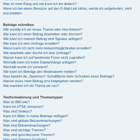
Was ist mein Rang und wie kann ich ihn ändern?
Wenn ich bei einem Benutzer auf den E-Mail-Link klicke, werde ich aufgefordert, mich
anzumelden.
Beiträge schreiben
Wie erstelle ich ein neues Thema oder eine Antwort?
Wie kann ich einen Beitrag bearbeiten oder löschen?
Wie kann ich meinem Beitrag eine Signatur anfügen?
Wie kann ich eine Umfrage erstellen?
Wieso kann ich nicht mehr Antwortmöglichkeiten erstellen?
Wie bearbeite oder lösche ich eine Umfrage?
Warum kann ich auf bestimmte Foren nicht zugreifen?
Weshalb kann ich keine Dateianhänge anfügen?
Weshalb wurde ich verwarnt?
Wie kann ich Beiträge den Moderatoren melden?
Was bewirkt die „Speichern“-Schaltfläche beim Schreiben eines Beitrags?
Warum muss mein Beitrag erst freigegeben werden?
Wie markiere ich ein Thema als neu?
Textformatierung und Thementypen
Was ist BBCode?
Kann ich HTML benutzen?
Was sind Smileys?
Kann ich Bilder in meine Beiträge einfügen?
Was sind globale Bekanntmachungen?
Was sind Bekanntmachungen?
Was sind wichtige Themen?
Was sind geschlossene Themen?
Was sind Themen-Symbole?