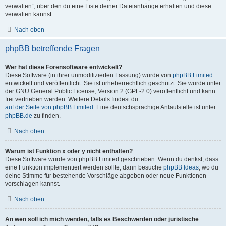
verwalten“, über den du eine Liste deiner Dateianhänge erhalten und diese
verwalten kannst.
Nach oben
phpBB betreffende Fragen
Wer hat diese Forensoftware entwickelt?
Diese Software (in ihrer unmodifizierten Fassung) wurde von
phpBB Limited
entwickelt und veröffentlicht. Sie ist urheberrechtlich geschützt. Sie wurde unter
der GNU General Public License, Version 2 (GPL-2.0) veröffentlicht und kann
frei vertrieben werden. Weitere Details findest du
auf der Seite von phpBB Limited
. Eine deutschsprachige Anlaufstelle ist unter
phpBB.de
zu finden.
Nach oben
Warum ist Funktion x oder y nicht enthalten?
Diese Software wurde von phpBB Limited geschrieben. Wenn du denkst, dass
eine Funktion implementiert werden sollte, dann besuche
phpBB Ideas
, wo du
deine Stimme für bestehende Vorschläge abgeben oder neue Funktionen
vorschlagen kannst.
Nach oben
An wen soll ich mich wenden, falls es Beschwerden oder juristische