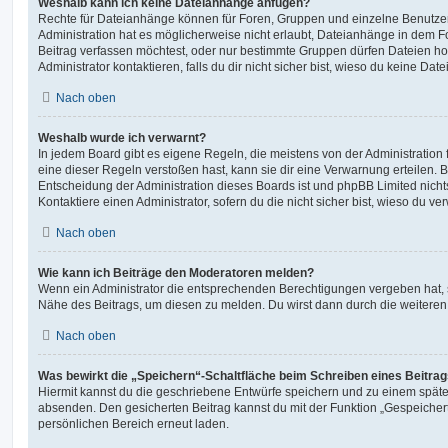
Weshalb kann ich keine Dateianhänge anfügen?
Rechte für Dateianhänge können für Foren, Gruppen und einzelne Benutze
Administration hat es möglicherweise nicht erlaubt, Dateianhänge in dem 
Beitrag verfassen möchtest, oder nur bestimmte Gruppen dürfen Dateien h
Administrator kontaktieren, falls du dir nicht sicher bist, wieso du keine D
Nach oben
Weshalb wurde ich verwarnt?
In jedem Board gibt es eigene Regeln, die meistens von der Administratio
eine dieser Regeln verstoßen hast, kann sie dir eine Verwarnung erteilen. B
Entscheidung der Administration dieses Boards ist und phpBB Limited nichts
Kontaktiere einen Administrator, sofern du die nicht sicher bist, wieso du ve
Nach oben
Wie kann ich Beiträge den Moderatoren melden?
Wenn ein Administrator die entsprechenden Berechtigungen vergeben hat, si
Nähe des Beitrags, um diesen zu melden. Du wirst dann durch die weiteren S
Nach oben
Was bewirkt die „Speichern“-Schaltfläche beim Schreiben eines Beitra
Hiermit kannst du die geschriebene Entwürfe speichern und zu einem späte
absenden. Den gesicherten Beitrag kannst du mit der Funktion „Gespeicher
persönlichen Bereich erneut laden.