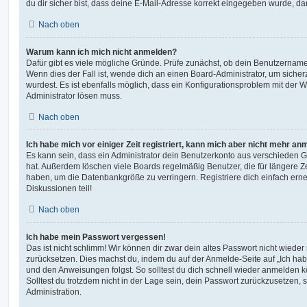
du dir sicher bist, dass deine E-Mail-Adresse korrekt eingegeben wurde, dan
Nach oben
Warum kann ich mich nicht anmelden?
Dafür gibt es viele mögliche Gründe. Prüfe zunächst, ob dein Benutzername 
Wenn dies der Fall ist, wende dich an einen Board-Administrator, um sicher
wurdest. Es ist ebenfalls möglich, dass ein Konfigurationsproblem mit der W
Administrator lösen muss.
Nach oben
Ich habe mich vor einiger Zeit registriert, kann mich aber nicht mehr an
Es kann sein, dass ein Administrator dein Benutzerkonto aus verschieden G
hat. Außerdem löschen viele Boards regelmäßig Benutzer, die für längere Z
haben, um die Datenbankgröße zu verringern. Registriere dich einfach ern
Diskussionen teil!
Nach oben
Ich habe mein Passwort vergessen!
Das ist nicht schlimm! Wir können dir zwar dein altes Passwort nicht wieder 
zurücksetzen. Dies machst du, indem du auf der Anmelde-Seite auf „Ich hab
und den Anweisungen folgst. So solltest du dich schnell wieder anmelden 
Solltest du trotzdem nicht in der Lage sein, dein Passwort zurückzusetzen,
Administration.