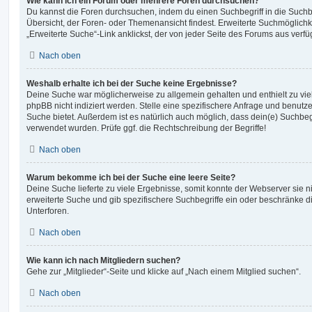
Wie kann ich ein Forum oder mehrere Foren durchsuchen?
Du kannst die Foren durchsuchen, indem du einen Suchbegriff in die Suchbo
Übersicht, der Foren- oder Themenansicht findest. Erweiterte Suchmöglichk
„Erweiterte Suche“-Link anklickst, der von jeder Seite des Forums aus verfüg
Nach oben
Weshalb erhalte ich bei der Suche keine Ergebnisse?
Deine Suche war möglicherweise zu allgemein gehalten und enthielt zu vie
phpBB nicht indiziert werden. Stelle eine spezifischere Anfrage und benutze 
Suche bietet. Außerdem ist es natürlich auch möglich, dass dein(e) Suchbeg
verwendet wurden. Prüfe ggf. die Rechtschreibung der Begriffe!
Nach oben
Warum bekomme ich bei der Suche eine leere Seite?
Deine Suche lieferte zu viele Ergebnisse, somit konnte der Webserver sie ni
erweiterte Suche und gib spezifischere Suchbegriffe ein oder beschränke 
Unterforen.
Nach oben
Wie kann ich nach Mitgliedern suchen?
Gehe zur „Mitglieder“-Seite und klicke auf „Nach einem Mitglied suchen“.
Nach oben