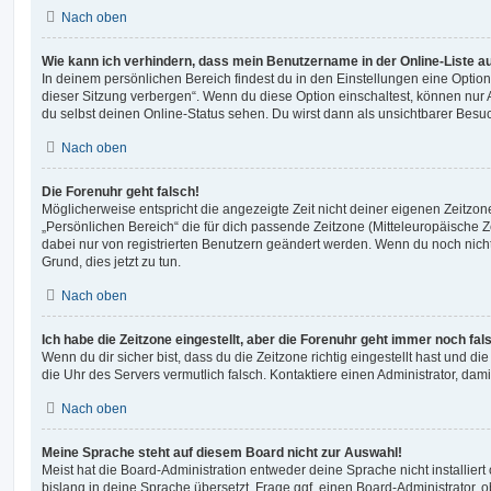
Nach oben
Wie kann ich verhindern, dass mein Benutzername in der Online-Liste a
In deinem persönlichen Bereich findest du in den Einstellungen eine Opti
dieser Sitzung verbergen“. Wenn du diese Option einschaltest, können nur
du selbst deinen Online-Status sehen. Du wirst dann als unsichtbarer Besuc
Nach oben
Die Forenuhr geht falsch!
Möglicherweise entspricht die angezeigte Zeit nicht deiner eigenen Zeitzone.
„Persönlichen Bereich“ die für dich passende Zeitzone (Mitteleuropäische Zei
dabei nur von registrierten Benutzern geändert werden. Wenn du noch nicht reg
Grund, dies jetzt zu tun.
Nach oben
Ich habe die Zeitzone eingestellt, aber die Forenuhr geht immer noch fal
Wenn du dir sicher bist, dass du die Zeitzone richtig eingestellt hast und die 
die Uhr des Servers vermutlich falsch. Kontaktiere einen Administrator, da
Nach oben
Meine Sprache steht auf diesem Board nicht zur Auswahl!
Meist hat die Board-Administration entweder deine Sprache nicht installier
bislang in deine Sprache übersetzt. Frage ggf. einen Board-Administrator, 