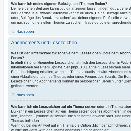
Wie kann ich meine eigenen Beiträge und Themen finden?
Deine eigenen Beiträge kannst du dir anzeigen lassen, indem du „Eigene Be
der Boardseite auswählst. Alternativ kannst du auch „Deine Beiträge anzei
oder „Beiträge des Benutzers suchen“ auf deiner eigenen Profilseite verwe
um nach von dir erstellen Themen zu suchen. Trage dort die entsprechend
Nach oben
Abonnements und Lesezeichen
Was ist der Unterschied zwischen einem Lesezeichen und einem Abonn
Forum?
In phpBB 3.0 funktionierten Lesezeichen ähnlich den Lesezeichen in Web-
Informationen bei einem Update. Seit phpBB 3.1 ähneln Lesezeichen mehr
Benachrichtigung erhalten, wenn ein Thema aktualisiert wird. Abonnements
einer Aktualisierung eines Themas oder eines Forums des Boards. Die Ben
Lesezeichen und Abonnements können im persönlichen Bereich unter „Bena
geändert werden.
Nach oben
Wie kann ich ein Lesezeichen auf ein Thema setzen oder ein Thema abo
Du kannst ein Lesezeichen auf ein Thema setzen oder es abonnieren, in d
den „Themen-Optionen“ auswählst, die sich normalerweise ober- und unter
Themas befinden.
Wenn du bei der Antwort auf ein Thema die Option „Mich benachrichtigen, 
wurde“ aktivierst, wird das Thema ebenfalls für dich abonniert.