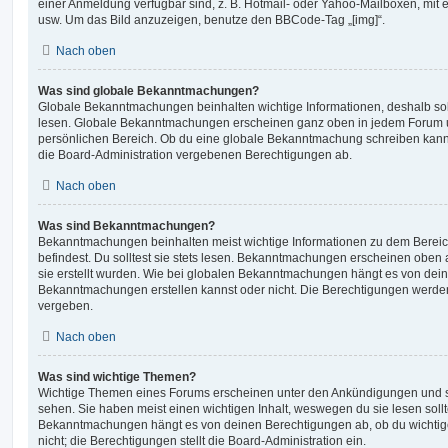
einer Anmeldung verfügbar sind, z. B. Hotmail- oder Yahoo-Mailboxen, mit
usw. Um das Bild anzuzeigen, benutze den BBCode-Tag „[img]“.
Nach oben
Was sind globale Bekanntmachungen?
Globale Bekanntmachungen beinhalten wichtige Informationen, deshalb soll
lesen. Globale Bekanntmachungen erscheinen ganz oben in jedem Forum u
persönlichen Bereich. Ob du eine globale Bekanntmachung schreiben kanns
die Board-Administration vergebenen Berechtigungen ab.
Nach oben
Was sind Bekanntmachungen?
Bekanntmachungen beinhalten meist wichtige Informationen zu dem Bereic
befindest. Du solltest sie stets lesen. Bekanntmachungen erscheinen oben 
sie erstellt wurden. Wie bei globalen Bekanntmachungen hängt es von dei
Bekanntmachungen erstellen kannst oder nicht. Die Berechtigungen werden
vergeben.
Nach oben
Was sind wichtige Themen?
Wichtige Themen eines Forums erscheinen unter den Ankündigungen und sin
sehen. Sie haben meist einen wichtigen Inhalt, weswegen du sie lesen sollt
Bekanntmachungen hängt es von deinen Berechtigungen ab, ob du wichtig
nicht; die Berechtigungen stellt die Board-Administration ein.