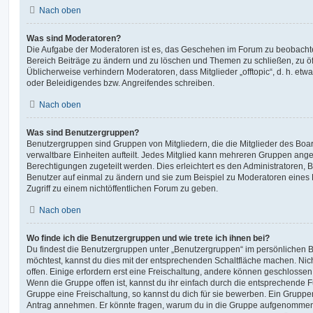
Nach oben
Was sind Moderatoren?
Die Aufgabe der Moderatoren ist es, das Geschehen im Forum zu beobachte
Bereich Beiträge zu ändern und zu löschen und Themen zu schließen, zu öff
Üblicherweise verhindern Moderatoren, dass Mitglieder „offtopic“, d. h. e
oder Beleidigendes bzw. Angreifendes schreiben.
Nach oben
Was sind Benutzergruppen?
Benutzergruppen sind Gruppen von Mitgliedern, die die Mitglieder des Board
verwaltbare Einheiten aufteilt. Jedes Mitglied kann mehreren Gruppen an
Berechtigungen zugeteilt werden. Dies erleichtert es den Administratoren,
Benutzer auf einmal zu ändern und sie zum Beispiel zu Moderatoren eines
Zugriff zu einem nichtöffentlichen Forum zu geben.
Nach oben
Wo finde ich die Benutzergruppen und wie trete ich ihnen bei?
Du findest die Benutzergruppen unter „Benutzergruppen“ im persönlichen B
möchtest, kannst du dies mit der entsprechenden Schaltfläche machen. Nic
offen. Einige erfordern erst eine Freischaltung, andere können geschlossen 
Wenn die Gruppe offen ist, kannst du ihr einfach durch die entsprechende Fu
Gruppe eine Freischaltung, so kannst du dich für sie bewerben. Ein Gruppe
Antrag annehmen. Er könnte fragen, warum du in die Gruppe aufgenommen 