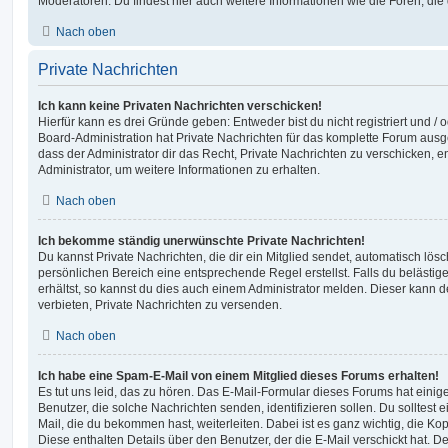
Moderatoren. Du findest hier auch weitere Informationen wie die Foren, di
Nach oben
Private Nachrichten
Ich kann keine Privaten Nachrichten verschicken!
Hierfür kann es drei Gründe geben: Entweder bist du nicht registriert und / 
Board-Administration hat Private Nachrichten für das komplette Forum ausg
dass der Administrator dir das Recht, Private Nachrichten zu verschicken, e
Administrator, um weitere Informationen zu erhalten.
Nach oben
Ich bekomme ständig unerwünschte Private Nachrichten!
Du kannst Private Nachrichten, die dir ein Mitglied sendet, automatisch lö
persönlichen Bereich eine entsprechende Regel erstellst. Falls du beläst
erhältst, so kannst du dies auch einem Administrator melden. Dieser kann 
verbieten, Private Nachrichten zu versenden.
Nach oben
Ich habe eine Spam-E-Mail von einem Mitglied dieses Forums erhalten!
Es tut uns leid, das zu hören. Das E-Mail-Formular dieses Forums hat einig
Benutzer, die solche Nachrichten senden, identifizieren sollen. Du solltest 
Mail, die du bekommen hast, weiterleiten. Dabei ist es ganz wichtig, die Ko
Diese enthalten Details über den Benutzer, der die E-Mail verschickt hat. D