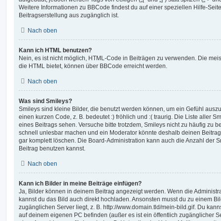
Weitere Informationen zu BBCode findest du auf einer speziellen Hilfe-Seite
Beitragserstellung aus zugänglich ist.
Nach oben
Kann ich HTML benutzen?
Nein, es ist nicht möglich, HTML-Code in Beiträgen zu verwenden. Die mei
die HTML bietet, können über BBCode erreicht werden.
Nach oben
Was sind Smileys?
Smileys sind kleine Bilder, die benutzt werden können, um ein Gefühl auszu
einen kurzen Code, z. B. bedeutet :) fröhlich und :( traurig. Die Liste aller
eines Beitrags sehen. Versuche bitte trotzdem, Smileys nicht zu häufig zu 
schnell unlesbar machen und ein Moderator könnte deshalb deinen Beitrag
gar komplett löschen. Die Board-Administration kann auch die Anzahl der S
Beitrag benutzen kannst.
Nach oben
Kann ich Bilder in meine Beiträge einfügen?
Ja, Bilder können in deinem Beitrag angezeigt werden. Wenn die Administra
kannst du das Bild auch direkt hochladen. Ansonsten musst du zu einem Bild
zugänglichen Server liegt, z. B. http://www.domain.tld/mein-bild.gif. Du kann
auf deinem eigenen PC befinden (außer es ist ein öffentlich zugänglicher Se