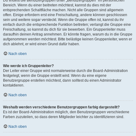
Du findest die Benutzergruppen unter „Benutzergruppen“ im persönlichen
Bereich. Wenn du einer beitreten möchtest, kannst du dies mit der
entsprechenden Schaltfläche machen. Nicht alle Gruppen sind allgemein
offen. Einige erfordern erst eine Freischaltung, andere können geschlossen
sein und weitere sogar versteckt. Wenn die Gruppe offen ist, kannst du ihr
einfach durch die entsprechende Funktion beitreten; verlangt die Gruppe eine
Freischaltung, so kannst du dich für sie bewerben. Ein Gruppenleiter muss
daraufhin deinen Antrag annehmen. Er könnte fragen, warum du in die Gruppe
aufgenommen werden möchtest. Bitte belästige keinen Gruppenleiter, wenn er
dich ablehnt, er wird einen Grund dafür haben.
Nach oben
Wie werde ich Gruppenleiter?
Der Leiter einer Gruppe wird normalerweise durch die Board-Administration
festgelegt, wenn die Gruppe erstellt wird. Wenn du eine eigene
Benutzergruppe erstellen möchtest, dann solltest du einen Administrator
kontaktieren.
Nach oben
Weshalb werden verschiedene Benutzergruppen farbig dargestellt?
Es ist der Board-Administration möglich, den Benutzergruppen verschiedene
Farben zuzuteilen, so dass deren Mitglieder leichter zu identifizieren sind.
Nach oben