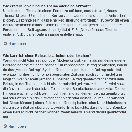
Wie erstelle ich ein neues Thema oder eine Antwort?
Um ein neues Thema in einem Forum zu eröffnen, musst du auf „Neues
Thema“ klicken. Um auf einen Beitrag zu antworten, musst du auf „Antworten“
klicken. Es könnte sein, dass eine Registrierung erforderlich ist, bevor du einen
Beitrag schreiben kannst. Deine Berechtigungen sind jeweils am Ende der
Foren- und der Beitragsansicht aufgelistet. Z. B. „Du darfst neue Themen
erstellen“, „Du darfst Dateianhänge erstellen“ usw.
Nach oben
Wie kann ich einen Beitrag bearbeiten oder löschen?
Wenn du nicht Administrator oder Moderator bist, kannst du nur deine eigenen
Beiträge bearbeiten oder löschen. Du kannst einen Beitrag bearbeiten, indem
du das „Ändere Beitrag“-Symbol für den entsprechenden Beitrag anklickst;
eventuell ist dies nur für einen begrenzten Zeitraum nach seiner Erstellung
möglich. Wenn bereits jemand auf deinen Beitrag geantwortet hat, wird dein
Beitrag in der Themenansicht als überarbeitet gekennzeichnet. Es wird sowohl
die Anzahl als auch der letzte Zeitpunkt der Bearbeitungen angezeigt. Dieser
Hinweis erscheint nicht, wenn noch niemand auf deinen Beitrag geantwortet
hat oder wenn ein Administrator oder Moderator deinen Beitrag überarbeitet
hat. Diese können jedoch, falls sie es für nötig halten, eine Notiz hinterlassen,
warum dein Beitrag überarbeitet wurde. Bitte beachte, dass normale Benutzer
einen Beitrag nicht löschen können, wenn bereits jemand darauf geantwortet
hat.
Nach oben