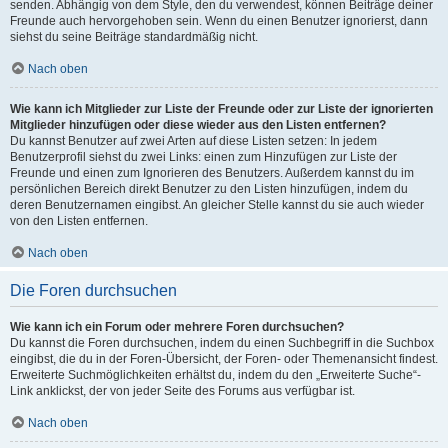
senden. Abhängig von dem Style, den du verwendest, können Beiträge deiner
Freunde auch hervorgehoben sein. Wenn du einen Benutzer ignorierst, dann
siehst du seine Beiträge standardmäßig nicht.
Nach oben
Wie kann ich Mitglieder zur Liste der Freunde oder zur Liste der ignorierten
Mitglieder hinzufügen oder diese wieder aus den Listen entfernen?
Du kannst Benutzer auf zwei Arten auf diese Listen setzen: In jedem
Benutzerprofil siehst du zwei Links: einen zum Hinzufügen zur Liste der
Freunde und einen zum Ignorieren des Benutzers. Außerdem kannst du im
persönlichen Bereich direkt Benutzer zu den Listen hinzufügen, indem du
deren Benutzernamen eingibst. An gleicher Stelle kannst du sie auch wieder
von den Listen entfernen.
Nach oben
Die Foren durchsuchen
Wie kann ich ein Forum oder mehrere Foren durchsuchen?
Du kannst die Foren durchsuchen, indem du einen Suchbegriff in die Suchbox
eingibst, die du in der Foren-Übersicht, der Foren- oder Themenansicht findest.
Erweiterte Suchmöglichkeiten erhältst du, indem du den „Erweiterte Suche“-
Link anklickst, der von jeder Seite des Forums aus verfügbar ist.
Nach oben