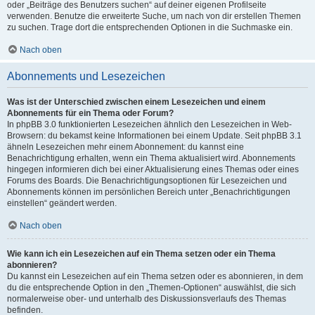
oder „Beiträge des Benutzers suchen“ auf deiner eigenen Profilseite
verwenden. Benutze die erweiterte Suche, um nach von dir erstellen Themen
zu suchen. Trage dort die entsprechenden Optionen in die Suchmaske ein.
Nach oben
Abonnements und Lesezeichen
Was ist der Unterschied zwischen einem Lesezeichen und einem
Abonnements für ein Thema oder Forum?
In phpBB 3.0 funktionierten Lesezeichen ähnlich den Lesezeichen in Web-
Browsern: du bekamst keine Informationen bei einem Update. Seit phpBB 3.1
ähneln Lesezeichen mehr einem Abonnement: du kannst eine
Benachrichtigung erhalten, wenn ein Thema aktualisiert wird. Abonnements
hingegen informieren dich bei einer Aktualisierung eines Themas oder eines
Forums des Boards. Die Benachrichtigungsoptionen für Lesezeichen und
Abonnements können im persönlichen Bereich unter „Benachrichtigungen
einstellen“ geändert werden.
Nach oben
Wie kann ich ein Lesezeichen auf ein Thema setzen oder ein Thema
abonnieren?
Du kannst ein Lesezeichen auf ein Thema setzen oder es abonnieren, in dem
du die entsprechende Option in den „Themen-Optionen“ auswählst, die sich
normalerweise ober- und unterhalb des Diskussionsverlaufs des Themas
befinden.