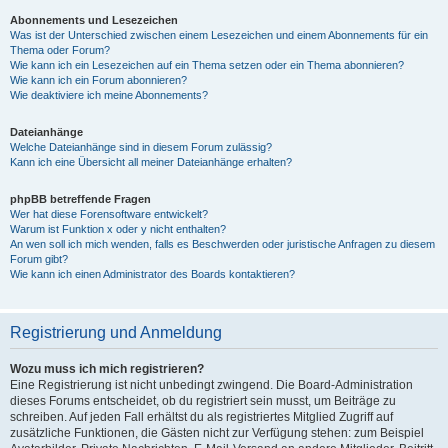
Abonnements und Lesezeichen
Was ist der Unterschied zwischen einem Lesezeichen und einem Abonnements für ein
Thema oder Forum?
Wie kann ich ein Lesezeichen auf ein Thema setzen oder ein Thema abonnieren?
Wie kann ich ein Forum abonnieren?
Wie deaktiviere ich meine Abonnements?
Dateianhänge
Welche Dateianhänge sind in diesem Forum zulässig?
Kann ich eine Übersicht all meiner Dateianhänge erhalten?
phpBB betreffende Fragen
Wer hat diese Forensoftware entwickelt?
Warum ist Funktion x oder y nicht enthalten?
An wen soll ich mich wenden, falls es Beschwerden oder juristische Anfragen zu diesem
Forum gibt?
Wie kann ich einen Administrator des Boards kontaktieren?
Registrierung und Anmeldung
Wozu muss ich mich registrieren?
Eine Registrierung ist nicht unbedingt zwingend. Die Board-Administration
dieses Forums entscheidet, ob du registriert sein musst, um Beiträge zu
schreiben. Auf jeden Fall erhältst du als registriertes Mitglied Zugriff auf
zusätzliche Funktionen, die Gästen nicht zur Verfügung stehen: zum Beispiel