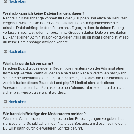
Nach oben
Weshalb kann ich keine Dateianhänge anfügen?
Rechte für Dateianhänge können für Foren, Gruppen und einzelne Benutzer
vergeben werden. Die Board-Administration hat es möglicherweise nicht
erlaubt, Dateianhänge in dem Forum anzufügen, in dem du deinen Beitrag
verfassen möchtest, oder nur bestimmte Gruppen dürfen Dateien hochladen.
Du kannst einen Administrator kontaktieren, falls du dir nicht sicher bist, wieso
du keine Dateianhänge anfügen kannst.
Nach oben
Weshalb wurde ich verwarnt?
In jedem Board gibt es eigene Regeln, die meistens von der Administration
festgelegt werden. Wenn du gegen eine dieser Regeln verstoßen hast, kann
sie dir eine Verwarnung erteilen. Bitte beachte, dass dies die Entscheidung der
Administration dieses Boards ist und phpBB Limited nichts mit dieser
Verwarnung zu tun hat. Kontaktiere einen Administrator, sofern du die nicht
sicher bist, wieso du verwarnt wurdest.
Nach oben
Wie kann ich Beiträge den Moderatoren melden?
Wenn ein Administrator die entsprechenden Berechtigungen vergeben hat,
siehst du eine Schaltfläche in der Nähe des Beitrags, um diesen zu melden.
Du wirst dann durch die weiteren Schritte geführt.