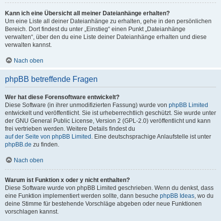
Kann ich eine Übersicht all meiner Dateianhänge erhalten?
Um eine Liste all deiner Dateianhänge zu erhalten, gehe in den persönlichen
Bereich. Dort findest du unter „Einstieg“ einen Punkt „Dateianhänge
verwalten“, über den du eine Liste deiner Dateianhänge erhalten und diese
verwalten kannst.
Nach oben
phpBB betreffende Fragen
Wer hat diese Forensoftware entwickelt?
Diese Software (in ihrer unmodifizierten Fassung) wurde von
phpBB Limited
entwickelt und veröffentlicht. Sie ist urheberrechtlich geschützt. Sie wurde unter
der GNU General Public License, Version 2 (GPL-2.0) veröffentlicht und kann
frei vertrieben werden. Weitere Details findest du
auf der Seite von phpBB Limited
. Eine deutschsprachige Anlaufstelle ist unter
phpBB.de
zu finden.
Nach oben
Warum ist Funktion x oder y nicht enthalten?
Diese Software wurde von phpBB Limited geschrieben. Wenn du denkst, dass
eine Funktion implementiert werden sollte, dann besuche
phpBB Ideas
, wo du
deine Stimme für bestehende Vorschläge abgeben oder neue Funktionen
vorschlagen kannst.