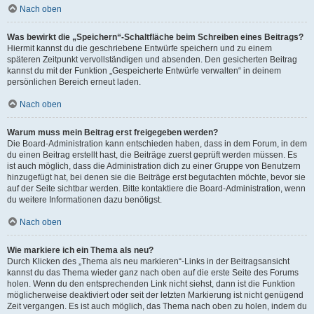
Nach oben
Was bewirkt die „Speichern“-Schaltfläche beim Schreiben eines Beitrags?
Hiermit kannst du die geschriebene Entwürfe speichern und zu einem
späteren Zeitpunkt vervollständigen und absenden. Den gesicherten Beitrag
kannst du mit der Funktion „Gespeicherte Entwürfe verwalten“ in deinem
persönlichen Bereich erneut laden.
Nach oben
Warum muss mein Beitrag erst freigegeben werden?
Die Board-Administration kann entschieden haben, dass in dem Forum, in dem
du einen Beitrag erstellt hast, die Beiträge zuerst geprüft werden müssen. Es
ist auch möglich, dass die Administration dich zu einer Gruppe von Benutzern
hinzugefügt hat, bei denen sie die Beiträge erst begutachten möchte, bevor sie
auf der Seite sichtbar werden. Bitte kontaktiere die Board-Administration, wenn
du weitere Informationen dazu benötigst.
Nach oben
Wie markiere ich ein Thema als neu?
Durch Klicken des „Thema als neu markieren“-Links in der Beitragsansicht
kannst du das Thema wieder ganz nach oben auf die erste Seite des Forums
holen. Wenn du den entsprechenden Link nicht siehst, dann ist die Funktion
möglicherweise deaktiviert oder seit der letzten Markierung ist nicht genügend
Zeit vergangen. Es ist auch möglich, das Thema nach oben zu holen, indem du