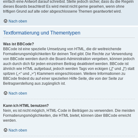
einfach eine Antwort darauf schreibst. Stelle jedoch sicher, dass du die Regeln
dieses Boards beachtest! Es wird meist nicht gerne gesehen, wenn ohne
triftigen Grund auf alte oder abgeschlossene Themen geantwortet wird.
Nach oben
Textformatierung und Thementypen
Was ist BBCode?
BBCode ist eine spezielle Umsetzung von HTML, die dir weitreichende
Formatierungsmöglichkeiten für deinen Text gibt. Die Rechte zur Verwendung
von BBCode werden durch die Board-Administration vergeben, können jedoch
auch durch dich für jeden einzelnen Beitrag deaktiviert werden. BBCode ist
ähnlich wie HTML aufgebaut, jedoch werden Tags von eckigen („[“ und „]“) statt
spitzen („<“ und „>“) Klammern eingeschlossen. Weitere Informationen zu
BBCode findest du auf einer speziellen Hilfe-Seite, die von der Seite zur
Beitragserstellung aus zugänglich ist.
Nach oben
Kann ich HTML benutzen?
Nein, es ist nicht möglich, HTML-Code in Beiträgen zu verwenden. Die meisten
Formatierungsmöglichkeiten, die HTML bietet, können über BBCode erreicht
werden.
Nach oben