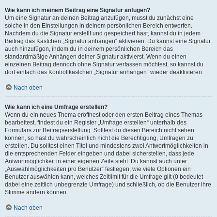
Wie kann ich meinem Beitrag eine Signatur anfügen?
Um eine Signatur an deinen Beitrag anzufügen, musst du zunächst eine
solche in den Einstellungen in deinem persönlichen Bereich entwerfen.
Nachdem du die Signatur erstellt und gespeichert hast, kannst du in jedem
Beitrag das Kästchen „Signatur anhängen“ aktivieren. Du kannst eine Signatur
auch hinzufügen, indem du in deinem persönlichen Bereich das
standardmäßige Anhängen deiner Signatur aktivierst. Wenn du einen
einzelnen Beitrag dennoch ohne Signatur verfassen möchtest, so kannst du
dort einfach das Kontrollkästchen „Signatur anhängen“ wieder deaktivieren.
Nach oben
Wie kann ich eine Umfrage erstellen?
Wenn du ein neues Thema eröffnest oder den ersten Beitrag eines Themas
bearbeitest, findest du ein Register „Umfrage erstellen“ unterhalb des
Formulars zur Beitragserstellung. Solltest du diesen Bereich nicht sehen
können, so hast du wahrscheinlich nicht die Berechtigung, Umfragen zu
erstellen. Du solltest einen Titel und mindestens zwei Antwortmöglichkeiten in
die entsprechenden Felder eingeben und dabei sicherstellen, dass jede
Antwortmöglichkeit in einer eigenen Zeile steht. Du kannst auch unter
„Auswahlmöglichkeiten pro Benutzer“ festlegen, wie viele Optionen ein
Benutzer auswählen kann, welches Zeitlimit für die Umfrage gilt (0 bedeutet
dabei eine zeitlich unbegrenzte Umfrage) und schließlich, ob die Benutzer ihre
Stimme ändern können.
Nach oben