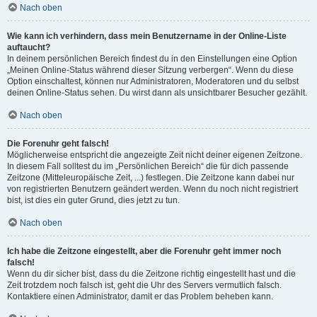
Nach oben
Wie kann ich verhindern, dass mein Benutzername in der Online-Liste
auftaucht?
In deinem persönlichen Bereich findest du in den Einstellungen eine Option
„Meinen Online-Status während dieser Sitzung verbergen“. Wenn du diese
Option einschaltest, können nur Administratoren, Moderatoren und du selbst
deinen Online-Status sehen. Du wirst dann als unsichtbarer Besucher gezählt.
Nach oben
Die Forenuhr geht falsch!
Möglicherweise entspricht die angezeigte Zeit nicht deiner eigenen Zeitzone.
In diesem Fall solltest du im „Persönlichen Bereich“ die für dich passende
Zeitzone (Mitteleuropäische Zeit, ...) festlegen. Die Zeitzone kann dabei nur
von registrierten Benutzern geändert werden. Wenn du noch nicht registriert
bist, ist dies ein guter Grund, dies jetzt zu tun.
Nach oben
Ich habe die Zeitzone eingestellt, aber die Forenuhr geht immer noch
falsch!
Wenn du dir sicher bist, dass du die Zeitzone richtig eingestellt hast und die
Zeit trotzdem noch falsch ist, geht die Uhr des Servers vermutlich falsch.
Kontaktiere einen Administrator, damit er das Problem beheben kann.