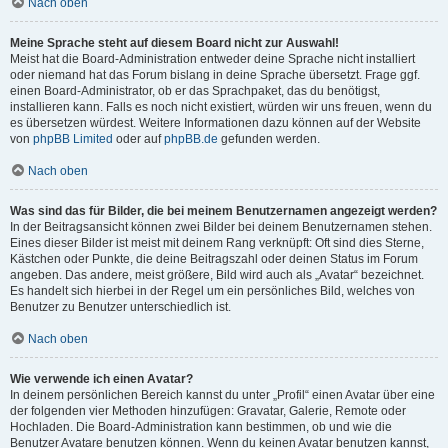
Nach oben
Meine Sprache steht auf diesem Board nicht zur Auswahl!
Meist hat die Board-Administration entweder deine Sprache nicht installiert
oder niemand hat das Forum bislang in deine Sprache übersetzt. Frage ggf.
einen Board-Administrator, ob er das Sprachpaket, das du benötigst,
installieren kann. Falls es noch nicht existiert, würden wir uns freuen, wenn du
es übersetzen würdest. Weitere Informationen dazu können auf der Website
von
phpBB Limited
oder auf
phpBB.de
gefunden werden.
Nach oben
Was sind das für Bilder, die bei meinem Benutzernamen angezeigt werden?
In der Beitragsansicht können zwei Bilder bei deinem Benutzernamen stehen.
Eines dieser Bilder ist meist mit deinem Rang verknüpft: Oft sind dies Sterne,
Kästchen oder Punkte, die deine Beitragszahl oder deinen Status im Forum
angeben. Das andere, meist größere, Bild wird auch als „Avatar“ bezeichnet.
Es handelt sich hierbei in der Regel um ein persönliches Bild, welches von
Benutzer zu Benutzer unterschiedlich ist.
Nach oben
Wie verwende ich einen Avatar?
In deinem persönlichen Bereich kannst du unter „Profil“ einen Avatar über eine
der folgenden vier Methoden hinzufügen: Gravatar, Galerie, Remote oder
Hochladen. Die Board-Administration kann bestimmen, ob und wie die
Benutzer Avatare benutzen können. Wenn du keinen Avatar benutzen kannst,