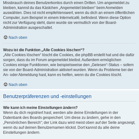
Missbrauch deines Benutzerkontos durch einen Dritten. Um angemeldet zu
bleiben, kannst du das Kästchen „Angemeldet bleiben“ beim Anmelden
auswählen. Dies ist nicht empfehlenswert, wenn du dich an einem öffentlichen
Computer, zum Beispiel in einem Internetcafé, befindest. Wenn diese Option
nicht zur Verfügung steht, dann wurde sie vermutlich von der Board-
Administration ausgeschaltet.
Nach oben
Wozu ist die Funktion „Alle Cookies löschen“?
„Alle Cookies löschen“ löscht die Cookies, die phpBB erstellt hat und die dafür
sorgen, dass du im Forum angemeldet bleibst. Außerdem ermöglichen
Cookies einige Funktionen, wie beispielsweise den „Gelesen“-Status – sofern
sie von der Board-Administration aktiviert wurden. Wenn du Probleme bei der
An- oder Abmeldung hast, kann es helfen, wenn du die Cookies löscht.
Nach oben
Benutzerpräferenzen und -einstellungen
Wie kann ich meine Einstellungen ändern?
Wenn du dich registriert hast, werden alle deine Einstellungen in der
Datenbank des Boards gespeichert. Um diese zu ändern, gehe in den
„Persönlichen Bereich“; der Link dazu wird meist oben auf der Seite angezeigt,
wenn du auf deinen Benutzernamen klickst. Dort kannst du alle deine
Einstellungen ändern.