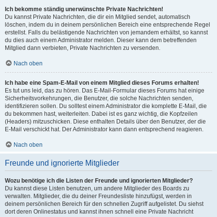
Ich bekomme ständig unerwünschte Private Nachrichten!
Du kannst Private Nachrichten, die dir ein Mitglied sendet, automatisch
löschen, indem du in deinem persönlichen Bereich eine entsprechende Regel
erstellst. Falls du belästigende Nachrichten von jemandem erhältst, so kannst
du dies auch einem Administrator melden. Dieser kann dem betreffenden
Mitglied dann verbieten, Private Nachrichten zu versenden.
Nach oben
Ich habe eine Spam-E-Mail von einem Mitglied dieses Forums erhalten!
Es tut uns leid, das zu hören. Das E-Mail-Formular dieses Forums hat einige
Sicherheitsvorkehrungen, die Benutzer, die solche Nachrichten senden,
identifizieren sollen. Du solltest einem Administrator die komplette E-Mail, die
du bekommen hast, weiterleiten. Dabei ist es ganz wichtig, die Kopfzeilen
(Headers) mitzuschicken. Diese enthalten Details über den Benutzer, der die
E-Mail verschickt hat. Der Administrator kann dann entsprechend reagieren.
Nach oben
Freunde und ignorierte Mitglieder
Wozu benötige ich die Listen der Freunde und ignorierten Mitglieder?
Du kannst diese Listen benutzen, um andere Mitglieder des Boards zu
verwalten. Mitglieder, die du deiner Freundesliste hinzufügst, werden in
deinem persönlichen Bereich für den schnellen Zugriff aufgelistet. Du siehst
dort deren Onlinestatus und kannst ihnen schnell eine Private Nachricht