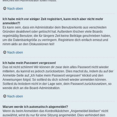
welches ein Administrator lösen muss.
Nach oben
Ich habe mich vor einiger Zeit registriert, kann mich aber nicht mehr
anmelden?!
Es kann sein, dass ein Administrator dein Benutzerkonto aus verschieden
Gründen deaktiviert oder gelöscht hat. Außerdem löschen viele Boards
regelmäßig Benutzer, die für längere Zeit keine Beiträge geschrieben haben,
um die Datenbankgröße zu verringern. Registriere dich einfach erneut und
nimm aktiv an den Diskussionen teil!
Nach oben
Ich habe mein Passwort vergessen!
Das ist nicht schlimm! Wir können dir zwar dein altes Passwort nicht wieder
mitteilen, du kannst es jedoch zurücksetzen. Dies machst du, indem du auf der
Anmelde-Seite auf „Ich habe mein Passwort vergessen“ klickst und den
Anweisungen folgst. So solltest du dich schnell wieder anmelden können.
Solltest du trotzdem nicht in der Lage sein, dein Passwort zurückzusetzen, so
wende dich an die Board-Administration.
Nach oben
Warum werde ich automatisch abgemeldet?
Wenn du beim Anmelden das Kontrollkästchen „Angemeldet bleiben“ nicht
auswählst, wirst du nur für eine Sitzung angemeldet. Dies verhindert den