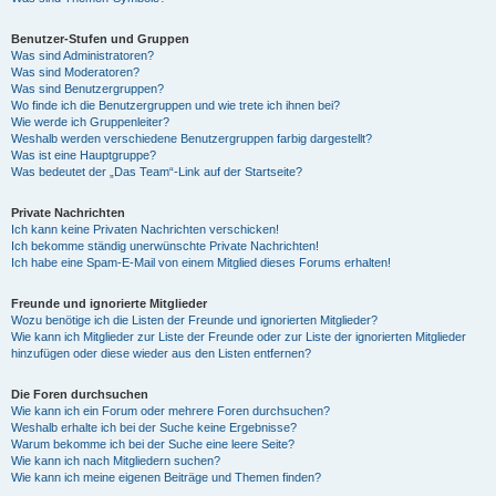
Benutzer-Stufen und Gruppen
Was sind Administratoren?
Was sind Moderatoren?
Was sind Benutzergruppen?
Wo finde ich die Benutzergruppen und wie trete ich ihnen bei?
Wie werde ich Gruppenleiter?
Weshalb werden verschiedene Benutzergruppen farbig dargestellt?
Was ist eine Hauptgruppe?
Was bedeutet der „Das Team“-Link auf der Startseite?
Private Nachrichten
Ich kann keine Privaten Nachrichten verschicken!
Ich bekomme ständig unerwünschte Private Nachrichten!
Ich habe eine Spam-E-Mail von einem Mitglied dieses Forums erhalten!
Freunde und ignorierte Mitglieder
Wozu benötige ich die Listen der Freunde und ignorierten Mitglieder?
Wie kann ich Mitglieder zur Liste der Freunde oder zur Liste der ignorierten Mitglieder
hinzufügen oder diese wieder aus den Listen entfernen?
Die Foren durchsuchen
Wie kann ich ein Forum oder mehrere Foren durchsuchen?
Weshalb erhalte ich bei der Suche keine Ergebnisse?
Warum bekomme ich bei der Suche eine leere Seite?
Wie kann ich nach Mitgliedern suchen?
Wie kann ich meine eigenen Beiträge und Themen finden?