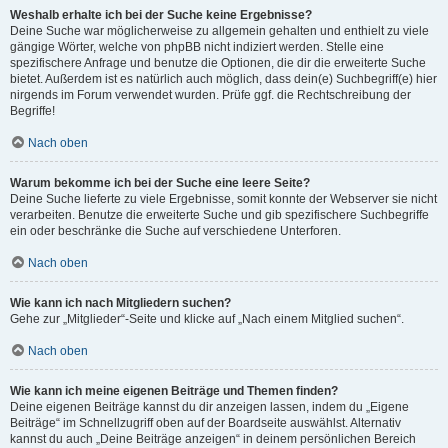
Weshalb erhalte ich bei der Suche keine Ergebnisse?
Deine Suche war möglicherweise zu allgemein gehalten und enthielt zu viele
gängige Wörter, welche von phpBB nicht indiziert werden. Stelle eine
spezifischere Anfrage und benutze die Optionen, die dir die erweiterte Suche
bietet. Außerdem ist es natürlich auch möglich, dass dein(e) Suchbegriff(e) hier
nirgends im Forum verwendet wurden. Prüfe ggf. die Rechtschreibung der
Begriffe!
Nach oben
Warum bekomme ich bei der Suche eine leere Seite?
Deine Suche lieferte zu viele Ergebnisse, somit konnte der Webserver sie nicht
verarbeiten. Benutze die erweiterte Suche und gib spezifischere Suchbegriffe
ein oder beschränke die Suche auf verschiedene Unterforen.
Nach oben
Wie kann ich nach Mitgliedern suchen?
Gehe zur „Mitglieder“-Seite und klicke auf „Nach einem Mitglied suchen“.
Nach oben
Wie kann ich meine eigenen Beiträge und Themen finden?
Deine eigenen Beiträge kannst du dir anzeigen lassen, indem du „Eigene
Beiträge“ im Schnellzugriff oben auf der Boardseite auswählst. Alternativ
kannst du auch „Deine Beiträge anzeigen“ in deinem persönlichen Bereich