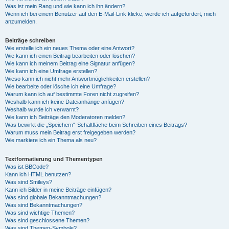
Was ist mein Rang und wie kann ich ihn ändern?
Wenn ich bei einem Benutzer auf den E-Mail-Link klicke, werde ich aufgefordert, mich
anzumelden.
Beiträge schreiben
Wie erstelle ich ein neues Thema oder eine Antwort?
Wie kann ich einen Beitrag bearbeiten oder löschen?
Wie kann ich meinem Beitrag eine Signatur anfügen?
Wie kann ich eine Umfrage erstellen?
Wieso kann ich nicht mehr Antwortmöglichkeiten erstellen?
Wie bearbeite oder lösche ich eine Umfrage?
Warum kann ich auf bestimmte Foren nicht zugreifen?
Weshalb kann ich keine Dateianhänge anfügen?
Weshalb wurde ich verwarnt?
Wie kann ich Beiträge den Moderatoren melden?
Was bewirkt die „Speichern“-Schaltfläche beim Schreiben eines Beitrags?
Warum muss mein Beitrag erst freigegeben werden?
Wie markiere ich ein Thema als neu?
Textformatierung und Thementypen
Was ist BBCode?
Kann ich HTML benutzen?
Was sind Smileys?
Kann ich Bilder in meine Beiträge einfügen?
Was sind globale Bekanntmachungen?
Was sind Bekanntmachungen?
Was sind wichtige Themen?
Was sind geschlossene Themen?
Was sind Themen-Symbole?