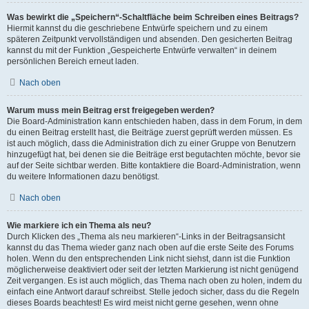
Was bewirkt die „Speichern“-Schaltfläche beim Schreiben eines Beitrags?
Hiermit kannst du die geschriebene Entwürfe speichern und zu einem
späteren Zeitpunkt vervollständigen und absenden. Den gesicherten Beitrag
kannst du mit der Funktion „Gespeicherte Entwürfe verwalten“ in deinem
persönlichen Bereich erneut laden.
Nach oben
Warum muss mein Beitrag erst freigegeben werden?
Die Board-Administration kann entschieden haben, dass in dem Forum, in dem
du einen Beitrag erstellt hast, die Beiträge zuerst geprüft werden müssen. Es
ist auch möglich, dass die Administration dich zu einer Gruppe von Benutzern
hinzugefügt hat, bei denen sie die Beiträge erst begutachten möchte, bevor sie
auf der Seite sichtbar werden. Bitte kontaktiere die Board-Administration, wenn
du weitere Informationen dazu benötigst.
Nach oben
Wie markiere ich ein Thema als neu?
Durch Klicken des „Thema als neu markieren“-Links in der Beitragsansicht
kannst du das Thema wieder ganz nach oben auf die erste Seite des Forums
holen. Wenn du den entsprechenden Link nicht siehst, dann ist die Funktion
möglicherweise deaktiviert oder seit der letzten Markierung ist nicht genügend
Zeit vergangen. Es ist auch möglich, das Thema nach oben zu holen, indem du
einfach eine Antwort darauf schreibst. Stelle jedoch sicher, dass du die Regeln
dieses Boards beachtest! Es wird meist nicht gerne gesehen, wenn ohne