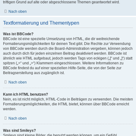
triftigen Grund auf alte oder abgeschlossene Themen geantwortet wird.
Nach oben
Textformatierung und Thementypen
Was ist BBCode?
BBCode ist eine spezielle Umsetzung von HTML, die dir weitreichende
Formatierungsmöglichkeiten für deinen Text gibt. Die Rechte zur Verwendung
von BBCode werden durch die Board-Administration vergeben, können jedoch
auch durch dich für jeden einzelnen Beitrag deaktiviert werden. BBCode ist
ähnlich wie HTML aufgebaut, jedoch werden Tags von eckigen („[“ und „]“) statt
spitzen („<“ und „>“) Klammern eingeschlossen. Weitere Informationen zu
BBCode findest du auf einer speziellen Hilfe-Seite, die von der Seite zur
Beitragserstellung aus zugänglich ist.
Nach oben
Kann ich HTML benutzen?
Nein, es ist nicht möglich, HTML-Code in Beiträgen zu verwenden. Die meisten
Formatierungsmöglichkeiten, die HTML bietet, können über BBCode erreicht
werden.
Nach oben
Was sind Smileys?
Smileys sind kleine Bilder, die benutzt werden können, um ein Gefühl