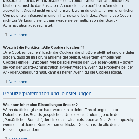
Missbrauch deines Benutzerkontos durch einen Dritten. Um angemeldet zu
bleiben, kannst du das Kästchen „Angemeldet bleiben“ beim Anmelden
auswählen. Dies ist nicht empfehlenswert, wenn du dich an einem öffentlichen
Computer, zum Beispiel in einem Internetcafé, befindest. Wenn diese Option
nicht zur Verfügung steht, dann wurde sie vermutlich von der Board-
Administration ausgeschaltet.
Nach oben
Wozu ist die Funktion „Alle Cookies löschen“?
„Alle Cookies löschen“ löscht die Cookies, die phpBB erstellt hat und die dafür
sorgen, dass du im Forum angemeldet bleibst. Außerdem ermöglichen
Cookies einige Funktionen, wie beispielsweise den „Gelesen“-Status – sofern
sie von der Board-Administration aktiviert wurden. Wenn du Probleme bei der
An- oder Abmeldung hast, kann es helfen, wenn du die Cookies löscht.
Nach oben
Benutzerpräferenzen und -einstellungen
Wie kann ich meine Einstellungen ändern?
Wenn du dich registriert hast, werden alle deine Einstellungen in der
Datenbank des Boards gespeichert. Um diese zu ändern, gehe in den
„Persönlichen Bereich“; der Link dazu wird meist oben auf der Seite angezeigt,
wenn du auf deinen Benutzernamen klickst. Dort kannst du alle deine
Einstellungen ändern.