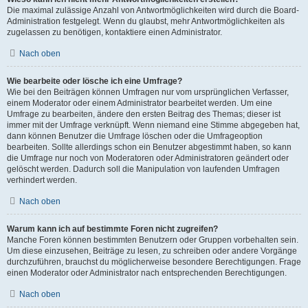
Die maximal zulässige Anzahl von Antwortmöglichkeiten wird durch die Board-
Administration festgelegt. Wenn du glaubst, mehr Antwortmöglichkeiten als
zugelassen zu benötigen, kontaktiere einen Administrator.
Nach oben
Wie bearbeite oder lösche ich eine Umfrage?
Wie bei den Beiträgen können Umfragen nur vom ursprünglichen Verfasser,
einem Moderator oder einem Administrator bearbeitet werden. Um eine
Umfrage zu bearbeiten, ändere den ersten Beitrag des Themas; dieser ist
immer mit der Umfrage verknüpft. Wenn niemand eine Stimme abgegeben hat,
dann können Benutzer die Umfrage löschen oder die Umfrageoption
bearbeiten. Sollte allerdings schon ein Benutzer abgestimmt haben, so kann
die Umfrage nur noch von Moderatoren oder Administratoren geändert oder
gelöscht werden. Dadurch soll die Manipulation von laufenden Umfragen
verhindert werden.
Nach oben
Warum kann ich auf bestimmte Foren nicht zugreifen?
Manche Foren können bestimmten Benutzern oder Gruppen vorbehalten sein.
Um diese einzusehen, Beiträge zu lesen, zu schreiben oder andere Vorgänge
durchzuführen, brauchst du möglicherweise besondere Berechtigungen. Frage
einen Moderator oder Administrator nach entsprechenden Berechtigungen.
Nach oben