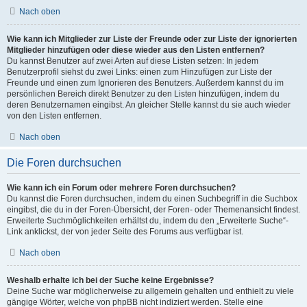
Nach oben
Wie kann ich Mitglieder zur Liste der Freunde oder zur Liste der ignorierten
Mitglieder hinzufügen oder diese wieder aus den Listen entfernen?
Du kannst Benutzer auf zwei Arten auf diese Listen setzen: In jedem
Benutzerprofil siehst du zwei Links: einen zum Hinzufügen zur Liste der
Freunde und einen zum Ignorieren des Benutzers. Außerdem kannst du im
persönlichen Bereich direkt Benutzer zu den Listen hinzufügen, indem du
deren Benutzernamen eingibst. An gleicher Stelle kannst du sie auch wieder
von den Listen entfernen.
Nach oben
Die Foren durchsuchen
Wie kann ich ein Forum oder mehrere Foren durchsuchen?
Du kannst die Foren durchsuchen, indem du einen Suchbegriff in die Suchbox
eingibst, die du in der Foren-Übersicht, der Foren- oder Themenansicht findest.
Erweiterte Suchmöglichkeiten erhältst du, indem du den „Erweiterte Suche“-
Link anklickst, der von jeder Seite des Forums aus verfügbar ist.
Nach oben
Weshalb erhalte ich bei der Suche keine Ergebnisse?
Deine Suche war möglicherweise zu allgemein gehalten und enthielt zu viele
gängige Wörter, welche von phpBB nicht indiziert werden. Stelle eine