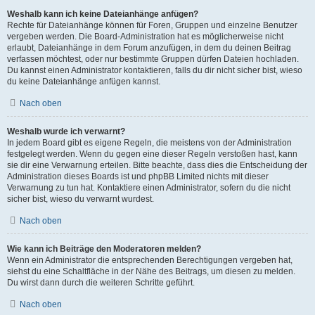
Weshalb kann ich keine Dateianhänge anfügen?
Rechte für Dateianhänge können für Foren, Gruppen und einzelne Benutzer
vergeben werden. Die Board-Administration hat es möglicherweise nicht
erlaubt, Dateianhänge in dem Forum anzufügen, in dem du deinen Beitrag
verfassen möchtest, oder nur bestimmte Gruppen dürfen Dateien hochladen.
Du kannst einen Administrator kontaktieren, falls du dir nicht sicher bist, wieso
du keine Dateianhänge anfügen kannst.
Nach oben
Weshalb wurde ich verwarnt?
In jedem Board gibt es eigene Regeln, die meistens von der Administration
festgelegt werden. Wenn du gegen eine dieser Regeln verstoßen hast, kann
sie dir eine Verwarnung erteilen. Bitte beachte, dass dies die Entscheidung der
Administration dieses Boards ist und phpBB Limited nichts mit dieser
Verwarnung zu tun hat. Kontaktiere einen Administrator, sofern du die nicht
sicher bist, wieso du verwarnt wurdest.
Nach oben
Wie kann ich Beiträge den Moderatoren melden?
Wenn ein Administrator die entsprechenden Berechtigungen vergeben hat,
siehst du eine Schaltfläche in der Nähe des Beitrags, um diesen zu melden.
Du wirst dann durch die weiteren Schritte geführt.
Nach oben