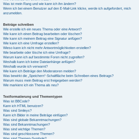
Was ist mein Rang und wie kann ich ihn ändern?
Wenn ich bei einem Benutzer auf den E-Mail-Link klicke, werde ich aufgefordert, mich
anzumelden.
Beiträge schreiben
Wie erstelle ich ein neues Thema oder eine Antwort?
Wie kann ich einen Beitrag bearbeiten oder löschen?
Wie kann ich meinem Beitrag eine Signatur anfügen?
Wie kann ich eine Umfrage erstellen?
Wieso kann ich nicht mehr Antwortmöglichkeiten erstellen?
Wie bearbeite oder lösche ich eine Umfrage?
Warum kann ich auf bestimmte Foren nicht zugreifen?
Weshalb kann ich keine Dateianhänge anfügen?
Weshalb wurde ich verwarnt?
Wie kann ich Beiträge den Moderatoren melden?
Was bewirkt die „Speichern“-Schaltfläche beim Schreiben eines Beitrags?
Warum muss mein Beitrag erst freigegeben werden?
Wie markiere ich ein Thema als neu?
Textformatierung und Thementypen
Was ist BBCode?
Kann ich HTML benutzen?
Was sind Smileys?
Kann ich Bilder in meine Beiträge einfügen?
Was sind globale Bekanntmachungen?
Was sind Bekanntmachungen?
Was sind wichtige Themen?
Was sind geschlossene Themen?
Was sind Themen-Symbole?