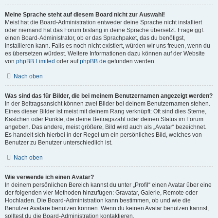
Meine Sprache steht auf diesem Board nicht zur Auswahl!
Meist hat die Board-Administration entweder deine Sprache nicht installiert
oder niemand hat das Forum bislang in deine Sprache übersetzt. Frage ggf.
einen Board-Administrator, ob er das Sprachpaket, das du benötigst,
installieren kann. Falls es noch nicht existiert, würden wir uns freuen, wenn du
es übersetzen würdest. Weitere Informationen dazu können auf der Website
von
phpBB Limited
oder auf
phpBB.de
gefunden werden.
Nach oben
Was sind das für Bilder, die bei meinem Benutzernamen angezeigt werden?
In der Beitragsansicht können zwei Bilder bei deinem Benutzernamen stehen.
Eines dieser Bilder ist meist mit deinem Rang verknüpft: Oft sind dies Sterne,
Kästchen oder Punkte, die deine Beitragszahl oder deinen Status im Forum
angeben. Das andere, meist größere, Bild wird auch als „Avatar“ bezeichnet.
Es handelt sich hierbei in der Regel um ein persönliches Bild, welches von
Benutzer zu Benutzer unterschiedlich ist.
Nach oben
Wie verwende ich einen Avatar?
In deinem persönlichen Bereich kannst du unter „Profil“ einen Avatar über eine
der folgenden vier Methoden hinzufügen: Gravatar, Galerie, Remote oder
Hochladen. Die Board-Administration kann bestimmen, ob und wie die
Benutzer Avatare benutzen können. Wenn du keinen Avatar benutzen kannst,
solltest du die Board-Administration kontaktieren.