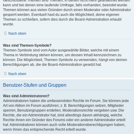
Geschlossene Themen sind Themen, in denen nicht mehr geantwortet werden
kann und bei denen eine laufende Umfrage, falls vorhanden, beendet wurde.
Themen können aus vielen Gründen durch einen Moderator oder Administrator
gesperrt werden. Eventuell hast du auch die Möglichkeit, deine eigenen
Themen zu schließen, sofern dies durch die Board-Administration erlaubt
wurde.
Nach oben
Was sind Themen-Symbole?
Themen-Symbole sind vom Autor ausgewählte Bilder, welche mit einem
Thema in Verbindung stehen können, um dessen Inhalt kennzeichnen zu
können. Die Möglichkeit, Themen-Symbole zu verwenden, hängt von deinen
Berechtigungen ab, die die Board-Administration gesetzt hat.
Nach oben
Benutzer-Stufen und Gruppen
Was sind Administratoren?
Administratoren haben die umfassendsten Rechte im Forum. Sie können jede
Art von Aktion im Forum ausführen; z. B. Berechtigungen setzen, Mitglieder
sperren, Benutzergruppen erstellen, Moderationsrechte vergeben usw. Die
Rechte, die ein Administrator hat, sind allerdings davon abhängig, welche
Rechte ihnen ein Gründer des Forums oder ein anderer Administrator erteilt
hat. Administratoren können auch volle Moderationsberechtigungen haben,
wenn ihnen das entsprechende Recht erteilt wurde.