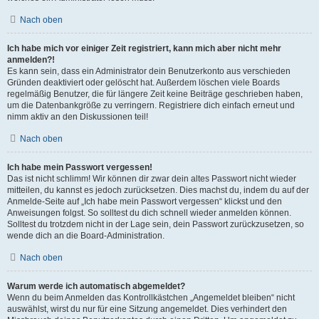
Nach oben
Ich habe mich vor einiger Zeit registriert, kann mich aber nicht mehr
anmelden?!
Es kann sein, dass ein Administrator dein Benutzerkonto aus verschieden
Gründen deaktiviert oder gelöscht hat. Außerdem löschen viele Boards
regelmäßig Benutzer, die für längere Zeit keine Beiträge geschrieben haben,
um die Datenbankgröße zu verringern. Registriere dich einfach erneut und
nimm aktiv an den Diskussionen teil!
Nach oben
Ich habe mein Passwort vergessen!
Das ist nicht schlimm! Wir können dir zwar dein altes Passwort nicht wieder
mitteilen, du kannst es jedoch zurücksetzen. Dies machst du, indem du auf der
Anmelde-Seite auf „Ich habe mein Passwort vergessen“ klickst und den
Anweisungen folgst. So solltest du dich schnell wieder anmelden können.
Solltest du trotzdem nicht in der Lage sein, dein Passwort zurückzusetzen, so
wende dich an die Board-Administration.
Nach oben
Warum werde ich automatisch abgemeldet?
Wenn du beim Anmelden das Kontrollkästchen „Angemeldet bleiben“ nicht
auswählst, wirst du nur für eine Sitzung angemeldet. Dies verhindert den