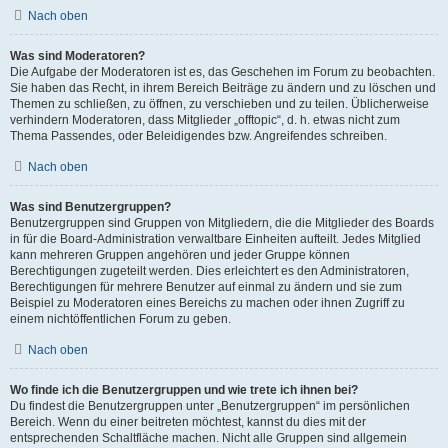
Nach oben
Was sind Moderatoren?
Die Aufgabe der Moderatoren ist es, das Geschehen im Forum zu beobachten.
Sie haben das Recht, in ihrem Bereich Beiträge zu ändern und zu löschen und
Themen zu schließen, zu öffnen, zu verschieben und zu teilen. Üblicherweise
verhindern Moderatoren, dass Mitglieder „offtopic“, d. h. etwas nicht zum
Thema Passendes, oder Beleidigendes bzw. Angreifendes schreiben.
Nach oben
Was sind Benutzergruppen?
Benutzergruppen sind Gruppen von Mitgliedern, die die Mitglieder des Boards
in für die Board-Administration verwaltbare Einheiten aufteilt. Jedes Mitglied
kann mehreren Gruppen angehören und jeder Gruppe können
Berechtigungen zugeteilt werden. Dies erleichtert es den Administratoren,
Berechtigungen für mehrere Benutzer auf einmal zu ändern und sie zum
Beispiel zu Moderatoren eines Bereichs zu machen oder ihnen Zugriff zu
einem nichtöffentlichen Forum zu geben.
Nach oben
Wo finde ich die Benutzergruppen und wie trete ich ihnen bei?
Du findest die Benutzergruppen unter „Benutzergruppen“ im persönlichen
Bereich. Wenn du einer beitreten möchtest, kannst du dies mit der
entsprechenden Schaltfläche machen. Nicht alle Gruppen sind allgemein