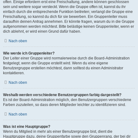
offen. Einige erfordern erst eine Freischaltung, andere können geschlossen
sein und weitere sogar versteckt. Wenn die Gruppe offen ist, kannst du ihr
einfach durch die entsprechende Funktion beitreten; verlangt die Gruppe eine
Freischaltung, so kannst du dich für sie bewerben. Ein Gruppenleiter muss
daraufhin deinen Antrag annehmen. Er könnte fragen, warum du in die Gruppe
aufgenommen werden möchtest. Bitte belästige keinen Gruppenleiter, wenn er
dich ablehnt, er wird einen Grund dafür haben.
Nach oben
Wie werde ich Gruppenleiter?
Der Leiter einer Gruppe wird normalerweise durch die Board-Administration
festgelegt, wenn die Gruppe erstellt wird. Wenn du eine eigene
Benutzergruppe erstellen möchtest, dann solltest du einen Administrator
kontaktieren.
Nach oben
Weshalb werden verschiedene Benutzergruppen farbig dargestellt?
Es ist der Board-Administration möglich, den Benutzergruppen verschiedene
Farben zuzuteilen, so dass deren Mitglieder leichter zu identifizieren sind.
Nach oben
Was ist eine Hauptgruppe?
Wenn du Mitglied in mehr als einer Benutzergruppe bist, dient die
Hauptgruppe dazu, deine Gruppenfarbe sowie den Gruppenrang, der bei dir