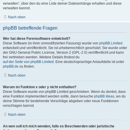
verwalten“, über den du eine Liste deiner Dateianhänge erhalten und diese
verwalten kannst.
Nach oben
phpBB betreffende Fragen
Wer hat diese Forensoftware entwickelt?
Diese Software (in ihrer unmodifizierten Fassung) wurde von
phpBB Limited
entwickelt und veröffentlicht. Sie ist urheberrechtlich geschützt. Sie wurde unter
der GNU General Public License, Version 2 (GPL-2.0) veröffentlicht und kann
frei vertrieben werden. Weitere Details findest du
auf der Seite von phpBB Limited
. Eine deutschsprachige Anlaufstelle ist unter
phpBB.de
zu finden.
Nach oben
Warum ist Funktion x oder y nicht enthalten?
Diese Software wurde von phpBB Limited geschrieben. Wenn du denkst, dass
eine Funktion implementiert werden sollte, dann besuche
phpBB Ideas
, wo du
deine Stimme für bestehende Vorschläge abgeben oder neue Funktionen
vorschlagen kannst.
Nach oben
An wen soll ich mich wenden, falls es Beschwerden oder juristische