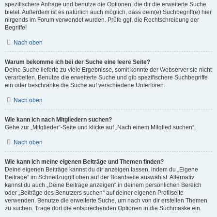
spezifischere Anfrage und benutze die Optionen, die dir die erweiterte Suche
bietet. Außerdem ist es natürlich auch möglich, dass dein(e) Suchbegriff(e) hier
nirgends im Forum verwendet wurden. Prüfe ggf. die Rechtschreibung der
Begriffe!
Nach oben
Warum bekomme ich bei der Suche eine leere Seite?
Deine Suche lieferte zu viele Ergebnisse, somit konnte der Webserver sie nicht
verarbeiten. Benutze die erweiterte Suche und gib spezifischere Suchbegriffe
ein oder beschränke die Suche auf verschiedene Unterforen.
Nach oben
Wie kann ich nach Mitgliedern suchen?
Gehe zur „Mitglieder“-Seite und klicke auf „Nach einem Mitglied suchen“.
Nach oben
Wie kann ich meine eigenen Beiträge und Themen finden?
Deine eigenen Beiträge kannst du dir anzeigen lassen, indem du „Eigene
Beiträge“ im Schnellzugriff oben auf der Boardseite auswählst. Alternativ
kannst du auch „Deine Beiträge anzeigen“ in deinem persönlichen Bereich
oder „Beiträge des Benutzers suchen“ auf deiner eigenen Profilseite
verwenden. Benutze die erweiterte Suche, um nach von dir erstellen Themen
zu suchen. Trage dort die entsprechenden Optionen in die Suchmaske ein.