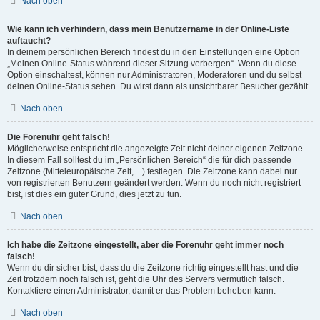
Nach oben
Wie kann ich verhindern, dass mein Benutzername in der Online-Liste
auftaucht?
In deinem persönlichen Bereich findest du in den Einstellungen eine Option
„Meinen Online-Status während dieser Sitzung verbergen“. Wenn du diese
Option einschaltest, können nur Administratoren, Moderatoren und du selbst
deinen Online-Status sehen. Du wirst dann als unsichtbarer Besucher gezählt.
Nach oben
Die Forenuhr geht falsch!
Möglicherweise entspricht die angezeigte Zeit nicht deiner eigenen Zeitzone.
In diesem Fall solltest du im „Persönlichen Bereich“ die für dich passende
Zeitzone (Mitteleuropäische Zeit, ...) festlegen. Die Zeitzone kann dabei nur
von registrierten Benutzern geändert werden. Wenn du noch nicht registriert
bist, ist dies ein guter Grund, dies jetzt zu tun.
Nach oben
Ich habe die Zeitzone eingestellt, aber die Forenuhr geht immer noch
falsch!
Wenn du dir sicher bist, dass du die Zeitzone richtig eingestellt hast und die
Zeit trotzdem noch falsch ist, geht die Uhr des Servers vermutlich falsch.
Kontaktiere einen Administrator, damit er das Problem beheben kann.
Nach oben