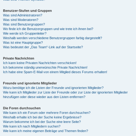
Benutzer-Stufen und Gruppen
Was sind Administratoren?
Was sind Moderatoren?
Was sind Benutzergruppen?
Wo finde ich die Benutzergruppen und wie trete ich ihnen bei?
Wie werde ich Gruppenleiter?
Weshalb werden verschiedene Benutzergruppen farbig dargestellt?
Was ist eine Hauptgruppe?
Was bedeutet der „Das Team“-Link auf der Startseite?
Private Nachrichten
Ich kann keine Privaten Nachrichten verschicken!
Ich bekomme ständig unerwünschte Private Nachrichten!
Ich habe eine Spam-E-Mail von einem Mitglied dieses Forums erhalten!
Freunde und ignorierte Mitglieder
Wozu benötige ich die Listen der Freunde und ignorierten Mitglieder?
Wie kann ich Mitglieder zur Liste der Freunde oder zur Liste der ignorierten Mitglieder
hinzufügen oder diese wieder aus den Listen entfernen?
Die Foren durchsuchen
Wie kann ich ein Forum oder mehrere Foren durchsuchen?
Weshalb erhalte ich bei der Suche keine Ergebnisse?
Warum bekomme ich bei der Suche eine leere Seite?
Wie kann ich nach Mitgliedern suchen?
Wie kann ich meine eigenen Beiträge und Themen finden?