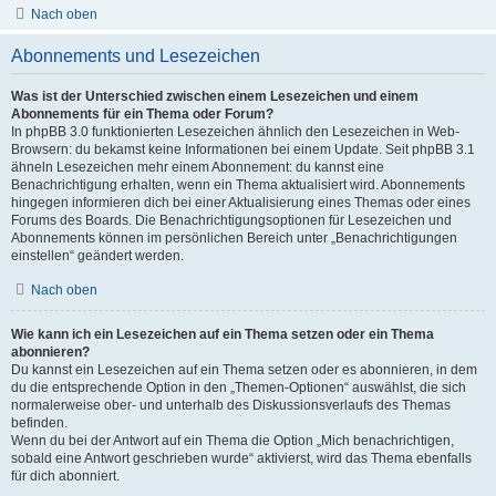
Nach oben
Abonnements und Lesezeichen
Was ist der Unterschied zwischen einem Lesezeichen und einem
Abonnements für ein Thema oder Forum?
In phpBB 3.0 funktionierten Lesezeichen ähnlich den Lesezeichen in Web-
Browsern: du bekamst keine Informationen bei einem Update. Seit phpBB 3.1
ähneln Lesezeichen mehr einem Abonnement: du kannst eine
Benachrichtigung erhalten, wenn ein Thema aktualisiert wird. Abonnements
hingegen informieren dich bei einer Aktualisierung eines Themas oder eines
Forums des Boards. Die Benachrichtigungsoptionen für Lesezeichen und
Abonnements können im persönlichen Bereich unter „Benachrichtigungen
einstellen“ geändert werden.
Nach oben
Wie kann ich ein Lesezeichen auf ein Thema setzen oder ein Thema
abonnieren?
Du kannst ein Lesezeichen auf ein Thema setzen oder es abonnieren, in dem
du die entsprechende Option in den „Themen-Optionen“ auswählst, die sich
normalerweise ober- und unterhalb des Diskussionsverlaufs des Themas
befinden.
Wenn du bei der Antwort auf ein Thema die Option „Mich benachrichtigen,
sobald eine Antwort geschrieben wurde“ aktivierst, wird das Thema ebenfalls
für dich abonniert.