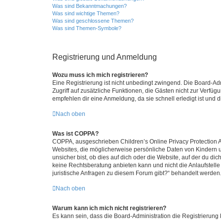
Was sind Bekanntmachungen?
Was sind wichtige Themen?
Was sind geschlossene Themen?
Was sind Themen-Symbole?
Registrierung und Anmeldung
Wozu muss ich mich registrieren?
Eine Registrierung ist nicht unbedingt zwingend. Die Board-Admin
Zugriff auf zusätzliche Funktionen, die Gästen nicht zur Verfüg
empfehlen dir eine Anmeldung, da sie schnell erledigt ist und dir
Nach oben
Was ist COPPA?
COPPA, ausgeschrieben Children’s Online Privacy Protection Ac
Websites, die möglicherweise persönliche Daten von Kindern 
unsicher bist, ob dies auf dich oder die Website, auf der du dic
keine Rechtsberatung anbieten kann und nicht die Anlaufstelle 
juristische Anfragen zu diesem Forum gibt?“ behandelt werden
Nach oben
Warum kann ich mich nicht registrieren?
Es kann sein, dass die Board-Administration die Registrierun