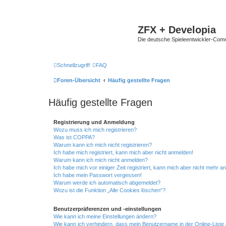
ZFX + Developia
Die deutsche Spieleentwickler-Comm
Schnellzugriff
FAQ
Foren-Übersicht
Häufig gestellte Fragen
Häufig gestellte Fragen
Registrierung und Anmeldung
Wozu muss ich mich registrieren?
Was ist COPPA?
Warum kann ich mich nicht registrieren?
Ich habe mich registriert, kann mich aber nicht anmelden!
Warum kann ich mich nicht anmelden?
Ich habe mich vor einiger Zeit registriert, kann mich aber nicht mehr 
Ich habe mein Passwort vergessen!
Warum werde ich automatisch abgemeldet?
Wozu ist die Funktion „Alle Cookies löschen“?
Benutzerpräferenzen und -einstellungen
Wie kann ich meine Einstellungen ändern?
Wie kann ich verhindern, dass mein Benutzername in der Online-Liste 