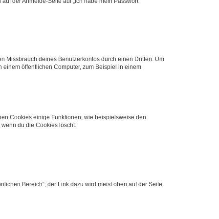
du auf der Anmelde-Seite auf „Ich habe mein Passwort
den Missbrauch deines Benutzerkontos durch einen Dritten. Um
 einem öffentlichen Computer, zum Beispiel in einem
chen Cookies einige Funktionen, wie beispielsweise den
, wenn du die Cookies löscht.
nlichen Bereich“; der Link dazu wird meist oben auf der Seite