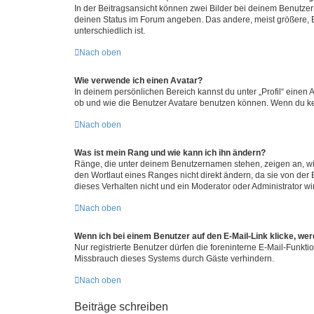
In der Beitragsansicht können zwei Bilder bei deinem Benutzern
deinen Status im Forum angeben. Das andere, meist größere, Bi
unterschiedlich ist.
Nach oben
Wie verwende ich einen Avatar?
In deinem persönlichen Bereich kannst du unter „Profil“ einen
ob und wie die Benutzer Avatare benutzen können. Wenn du kein
Nach oben
Was ist mein Rang und wie kann ich ihn ändern?
Ränge, die unter deinem Benutzernamen stehen, zeigen an, wie 
den Wortlaut eines Ranges nicht direkt ändern, da sie von der
dieses Verhalten nicht und ein Moderator oder Administrator 
Nach oben
Wenn ich bei einem Benutzer auf den E-Mail-Link klicke, we
Nur registrierte Benutzer dürfen die foreninterne E-Mail-Funkt
Missbrauch dieses Systems durch Gäste verhindern.
Nach oben
Beiträge schreiben