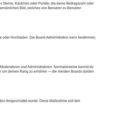
es Sterne, Kästchen oder Punkte, die deine Beitragszahl oder
 persönliches Bild, welches von Benutzer zu Benutzer
ote oder Hochladen. Die Board-Administration kann bestimmen,
ie Moderatoren und Administratoren. Normalerweise kannst du
, nur um deinen Rang zu erhöhen — die meisten Boards dulden
ration freigeschaltet wurde. Diese Maßnahme soll den