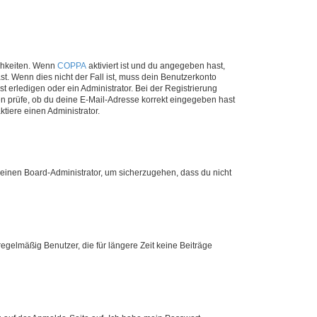
ichkeiten. Wenn
COPPA
aktiviert ist und du angegeben hast,
st. Wenn dies nicht der Fall ist, muss dein Benutzerkonto
t erledigen oder ein Administrator. Bei der Registrierung
ten prüfe, ob du deine E-Mail-Adresse korrekt eingegeben hast
tiere einen Administrator.
n einen Board-Administrator, um sicherzugehen, dass du nicht
egelmäßig Benutzer, die für längere Zeit keine Beiträge