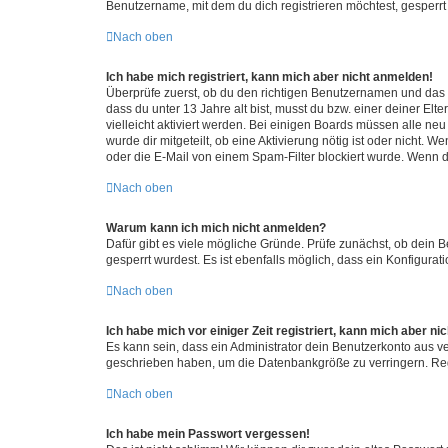
Benutzername, mit dem du dich registrieren möchtest, gesperrt
Nach oben
Ich habe mich registriert, kann mich aber nicht anmelden!
Überprüfe zuerst, ob du den richtigen Benutzernamen und das
dass du unter 13 Jahre alt bist, musst du bzw. einer deiner El
vielleicht aktiviert werden. Bei einigen Boards müssen alle ne
wurde dir mitgeteilt, ob eine Aktivierung nötig ist oder nicht
oder die E-Mail von einem Spam-Filter blockiert wurde. Wenn du
Nach oben
Warum kann ich mich nicht anmelden?
Dafür gibt es viele mögliche Gründe. Prüfe zunächst, ob dein 
gesperrt wurdest. Es ist ebenfalls möglich, dass ein Konfigurat
Nach oben
Ich habe mich vor einiger Zeit registriert, kann mich aber n
Es kann sein, dass ein Administrator dein Benutzerkonto aus v
geschrieben haben, um die Datenbankgröße zu verringern. Regis
Nach oben
Ich habe mein Passwort vergessen!