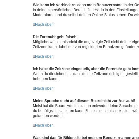
Wie kann ich verhindern, dass mein Benutzername in der Onl
In deinem persönlichen Bereich findest du in den Einstellunge
Moderatoren und du selbst deinen Online-Status sehen. Du wir
Nach oben
Die Forenuhr geht falsch!
Möglicherweise entspricht die angezeigte Zeit nicht deiner eigen
Zeitzone kann dabei nur von registrierten Benutzern geändert wer
Nach oben
Ich habe die Zeitzone eingestellt, aber die Forenuhr geht im
Wenn du dir sicher bist, dass du die Zeitzone richtig eingestell
beheben kann.
Nach oben
Meine Sprache steht auf diesem Board nicht zur Auswahl!
Meist hat die Board-Administration entweder deine Sprache nich
du benötigst, installieren kann. Falls es noch nicht existiert
gefunden werden.
Nach oben
Was sind das für Bilder, die bei meinem Benutzernamen an