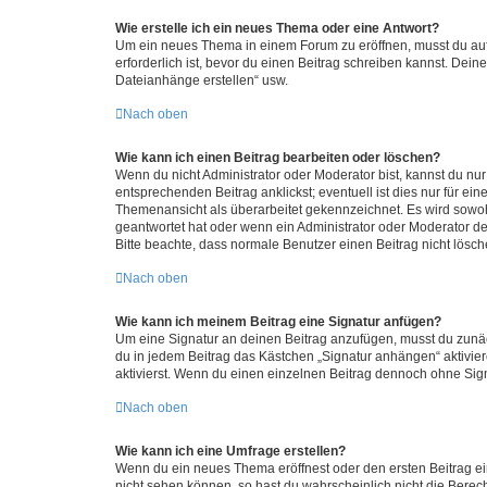
Wie erstelle ich ein neues Thema oder eine Antwort?
Um ein neues Thema in einem Forum zu eröffnen, musst du auf 
erforderlich ist, bevor du einen Beitrag schreiben kannst. Dein
Dateianhänge erstellen“ usw.
Nach oben
Wie kann ich einen Beitrag bearbeiten oder löschen?
Wenn du nicht Administrator oder Moderator bist, kannst du nu
entsprechenden Beitrag anklickst; eventuell ist dies nur für e
Themenansicht als überarbeitet gekennzeichnet. Es wird sowohl
geantwortet hat oder wenn ein Administrator oder Moderator dein
Bitte beachte, dass normale Benutzer einen Beitrag nicht lösc
Nach oben
Wie kann ich meinem Beitrag eine Signatur anfügen?
Um eine Signatur an deinen Beitrag anzufügen, musst du zunäch
du in jedem Beitrag das Kästchen „Signatur anhängen“ aktivi
aktivierst. Wenn du einen einzelnen Beitrag dennoch ohne Sign
Nach oben
Wie kann ich eine Umfrage erstellen?
Wenn du ein neues Thema eröffnest oder den ersten Beitrag eine
nicht sehen können, so hast du wahrscheinlich nicht die Berec