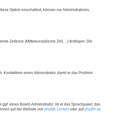
iese Option einschaltest, können nur Administratoren,
nde Zeitzone (Mitteleuropäische Zeit, ...) festlegen. Die
.
sch. Kontaktiere einen Administrator, damit er das Problem
e ggf. einen Board-Administrator, ob er das Sprachpaket, das
 können auf der Website von
phpBB Limited
oder auf
phpBB.de