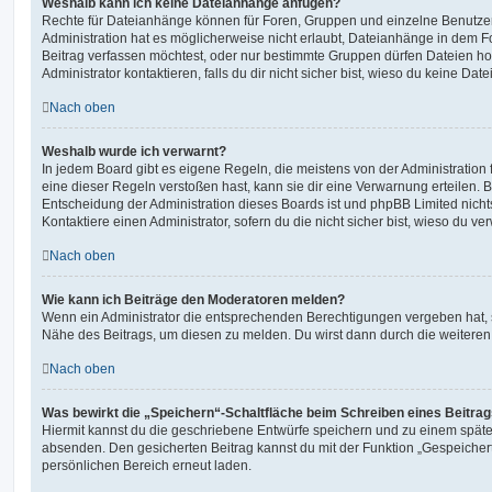
Weshalb kann ich keine Dateianhänge anfügen?
Rechte für Dateianhänge können für Foren, Gruppen und einzelne Benutze
Administration hat es möglicherweise nicht erlaubt, Dateianhänge in dem 
Beitrag verfassen möchtest, oder nur bestimmte Gruppen dürfen Dateien h
Administrator kontaktieren, falls du dir nicht sicher bist, wieso du keine D
Nach oben
Weshalb wurde ich verwarnt?
In jedem Board gibt es eigene Regeln, die meistens von der Administratio
eine dieser Regeln verstoßen hast, kann sie dir eine Verwarnung erteilen. B
Entscheidung der Administration dieses Boards ist und phpBB Limited nichts
Kontaktiere einen Administrator, sofern du die nicht sicher bist, wieso du ve
Nach oben
Wie kann ich Beiträge den Moderatoren melden?
Wenn ein Administrator die entsprechenden Berechtigungen vergeben hat, si
Nähe des Beitrags, um diesen zu melden. Du wirst dann durch die weiteren S
Nach oben
Was bewirkt die „Speichern“-Schaltfläche beim Schreiben eines Beitra
Hiermit kannst du die geschriebene Entwürfe speichern und zu einem späte
absenden. Den gesicherten Beitrag kannst du mit der Funktion „Gespeicher
persönlichen Bereich erneut laden.