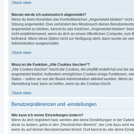
Nach oben
Warum werde ich automatisch abgemeldet?
Wenn du beim Anmelden das Kontrollkästchen „Angemeldet bleiben“ nicht au
Sitzung angemeldet. Dies verhindert den Missbrauch deines Benutzerkonto
angemeldet zu bleiben, kannst du das Kästchen „Angemeldet bleiben“ bei
nicht empfehlenswert, wenn du dich an einem öffentlichen Computer, zum Be
befindest. Wenn diese Option nicht zur Verfügung steht, dann wurde sie ver
Administration ausgeschaltet.
Nach oben
Wozu ist die Funktion „Alle Cookies löschen“?
„Alle Cookies löschen“ löscht die Cookies, die phpBB erstellt hat und die d
angemeldet bleibst. Außerdem ermöglichen Cookies einige Funktionen, wie
Status – sofern sie von der Board-Administration aktiviert wurden. Wenn du
Abmeldung hast, kann es helfen, wenn du die Cookies löscht.
Nach oben
Benutzerpräferenzen und -einstellungen
Wie kann ich meine Einstellungen ändern?
Wenn du dich registriert hast, werden alle deine Einstellungen in der Dat
diese zu ändern, gehe in den „Persönlichen Bereich“; der Link dazu wird me
wenn du auf deinen Benutzernamen klickst. Dort kannst du alle deine Einst