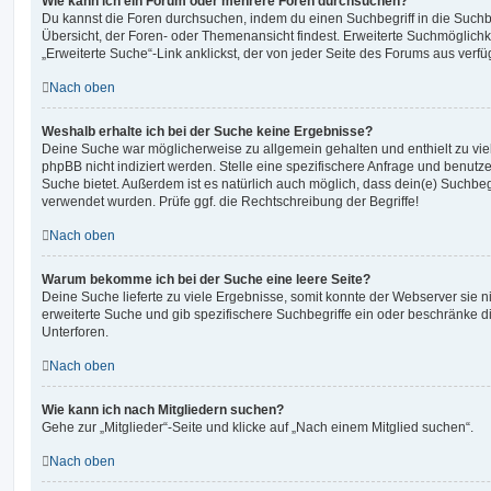
Wie kann ich ein Forum oder mehrere Foren durchsuchen?
Du kannst die Foren durchsuchen, indem du einen Suchbegriff in die Suchbo
Übersicht, der Foren- oder Themenansicht findest. Erweiterte Suchmöglichk
„Erweiterte Suche“-Link anklickst, der von jeder Seite des Forums aus verfüg
Nach oben
Weshalb erhalte ich bei der Suche keine Ergebnisse?
Deine Suche war möglicherweise zu allgemein gehalten und enthielt zu vie
phpBB nicht indiziert werden. Stelle eine spezifischere Anfrage und benutze 
Suche bietet. Außerdem ist es natürlich auch möglich, dass dein(e) Suchbeg
verwendet wurden. Prüfe ggf. die Rechtschreibung der Begriffe!
Nach oben
Warum bekomme ich bei der Suche eine leere Seite?
Deine Suche lieferte zu viele Ergebnisse, somit konnte der Webserver sie ni
erweiterte Suche und gib spezifischere Suchbegriffe ein oder beschränke 
Unterforen.
Nach oben
Wie kann ich nach Mitgliedern suchen?
Gehe zur „Mitglieder“-Seite und klicke auf „Nach einem Mitglied suchen“.
Nach oben