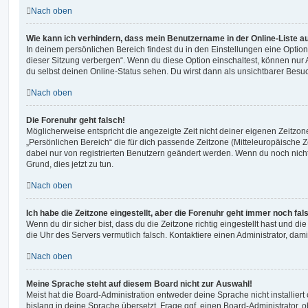
Nach oben
Wie kann ich verhindern, dass mein Benutzername in der Online-Liste a
In deinem persönlichen Bereich findest du in den Einstellungen eine Opti
dieser Sitzung verbergen“. Wenn du diese Option einschaltest, können nur
du selbst deinen Online-Status sehen. Du wirst dann als unsichtbarer Besuc
Nach oben
Die Forenuhr geht falsch!
Möglicherweise entspricht die angezeigte Zeit nicht deiner eigenen Zeitzone.
„Persönlichen Bereich“ die für dich passende Zeitzone (Mitteleuropäische Zei
dabei nur von registrierten Benutzern geändert werden. Wenn du noch nicht reg
Grund, dies jetzt zu tun.
Nach oben
Ich habe die Zeitzone eingestellt, aber die Forenuhr geht immer noch fal
Wenn du dir sicher bist, dass du die Zeitzone richtig eingestellt hast und die 
die Uhr des Servers vermutlich falsch. Kontaktiere einen Administrator, da
Nach oben
Meine Sprache steht auf diesem Board nicht zur Auswahl!
Meist hat die Board-Administration entweder deine Sprache nicht installier
bislang in deine Sprache übersetzt. Frage ggf. einen Board-Administrator, 