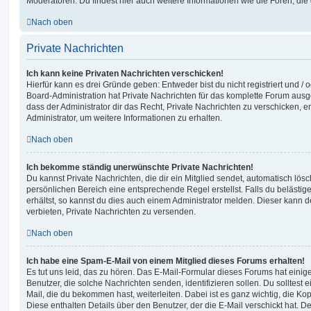
Moderatoren. Du findest hier auch weitere Informationen wie die Foren, di
Nach oben
Private Nachrichten
Ich kann keine Privaten Nachrichten verschicken!
Hierfür kann es drei Gründe geben: Entweder bist du nicht registriert und / 
Board-Administration hat Private Nachrichten für das komplette Forum ausg
dass der Administrator dir das Recht, Private Nachrichten zu verschicken, e
Administrator, um weitere Informationen zu erhalten.
Nach oben
Ich bekomme ständig unerwünschte Private Nachrichten!
Du kannst Private Nachrichten, die dir ein Mitglied sendet, automatisch lö
persönlichen Bereich eine entsprechende Regel erstellst. Falls du beläst
erhältst, so kannst du dies auch einem Administrator melden. Dieser kann 
verbieten, Private Nachrichten zu versenden.
Nach oben
Ich habe eine Spam-E-Mail von einem Mitglied dieses Forums erhalten!
Es tut uns leid, das zu hören. Das E-Mail-Formular dieses Forums hat einig
Benutzer, die solche Nachrichten senden, identifizieren sollen. Du solltest 
Mail, die du bekommen hast, weiterleiten. Dabei ist es ganz wichtig, die Ko
Diese enthalten Details über den Benutzer, der die E-Mail verschickt hat. D