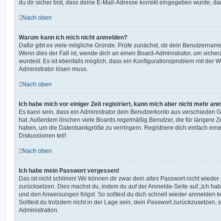
du dir sicher bist, dass deine E-Mail-Adresse korrekt eingegeben wurde, dan
Nach oben
Warum kann ich mich nicht anmelden?
Dafür gibt es viele mögliche Gründe. Prüfe zunächst, ob dein Benutzername 
Wenn dies der Fall ist, wende dich an einen Board-Administrator, um sicher
wurdest. Es ist ebenfalls möglich, dass ein Konfigurationsproblem mit der W
Administrator lösen muss.
Nach oben
Ich habe mich vor einiger Zeit registriert, kann mich aber nicht mehr an
Es kann sein, dass ein Administrator dein Benutzerkonto aus verschieden G
hat. Außerdem löschen viele Boards regelmäßig Benutzer, die für längere Z
haben, um die Datenbankgröße zu verringern. Registriere dich einfach ern
Diskussionen teil!
Nach oben
Ich habe mein Passwort vergessen!
Das ist nicht schlimm! Wir können dir zwar dein altes Passwort nicht wieder 
zurücksetzen. Dies machst du, indem du auf der Anmelde-Seite auf „Ich hab
und den Anweisungen folgst. So solltest du dich schnell wieder anmelden 
Solltest du trotzdem nicht in der Lage sein, dein Passwort zurückzusetzen,
Administration.