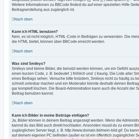
Weitere Informationen zu BBCode findest du auf einer speziellen Hilfe-Seite
Beitragserstellung aus zugänglich ist.
Nach oben
Kann ich HTML benutzen?
Nein, es ist nicht möglich, HTML-Code in Beiträgen zu verwenden. Die mei
die HTML bietet, können über BBCode erreicht werden.
Nach oben
Was sind Smileys?
Smileys sind kleine Bilder, die benutzt werden können, um ein Gefühl auszu
einen kurzen Code, z. B. bedeutet :) fröhlich und :( traurig. Die Liste aller
eines Beitrags sehen. Versuche bitte trotzdem, Smileys nicht zu häufig zu 
schnell unlesbar machen und ein Moderator könnte deshalb deinen Beitrag
gar komplett löschen. Die Board-Administration kann auch die Anzahl der S
Beitrag benutzen kannst.
Nach oben
Kann ich Bilder in meine Beiträge einfügen?
Ja, Bilder können in deinem Beitrag angezeigt werden. Wenn die Administra
kannst du das Bild auch direkt hochladen. Ansonsten musst du zu einem Bild
zugänglichen Server liegt, z. B. http://www.domain.tld/mein-bild.gif. Du kann
auf deinem eigenen PC befinden (außer es ist ein öffentlich zugänglicher Se