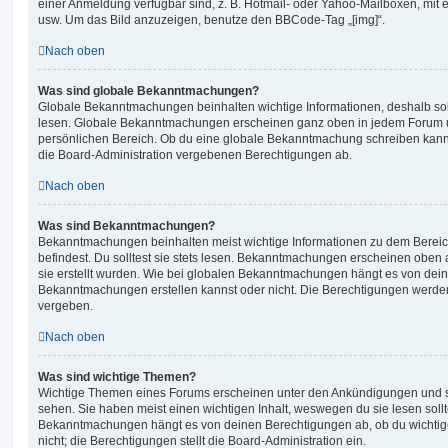
einer Anmeldung verfügbar sind, z. B. Hotmail- oder Yahoo-Mailboxen, mit
usw. Um das Bild anzuzeigen, benutze den BBCode-Tag „[img]“.
Nach oben
Was sind globale Bekanntmachungen?
Globale Bekanntmachungen beinhalten wichtige Informationen, deshalb soll
lesen. Globale Bekanntmachungen erscheinen ganz oben in jedem Forum u
persönlichen Bereich. Ob du eine globale Bekanntmachung schreiben kanns
die Board-Administration vergebenen Berechtigungen ab.
Nach oben
Was sind Bekanntmachungen?
Bekanntmachungen beinhalten meist wichtige Informationen zu dem Bereic
befindest. Du solltest sie stets lesen. Bekanntmachungen erscheinen oben 
sie erstellt wurden. Wie bei globalen Bekanntmachungen hängt es von dei
Bekanntmachungen erstellen kannst oder nicht. Die Berechtigungen werden
vergeben.
Nach oben
Was sind wichtige Themen?
Wichtige Themen eines Forums erscheinen unter den Ankündigungen und sin
sehen. Sie haben meist einen wichtigen Inhalt, weswegen du sie lesen sollt
Bekanntmachungen hängt es von deinen Berechtigungen ab, ob du wichtig
nicht; die Berechtigungen stellt die Board-Administration ein.