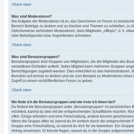
Nach oben
Was sind Moderatoren?
Die Aufgabe der Moderatoren ist es, das Geschehen im Forum zu beobachte
Bereich Beiträge zu ändern und zu löschen und Themen zu schließen, zu öff
Üblicherweise verhindern Moderatoren, dass Mitglieder „offtopic“, d. h. e
oder Beleidigendes bzw. Angreifendes schreiben.
Nach oben
Was sind Benutzergruppen?
Benutzergruppen sind Gruppen von Mitgliedern, die die Mitglieder des Board
verwaltbare Einheiten aufteilt. Jedes Mitglied kann mehreren Gruppen an
Berechtigungen zugeteilt werden. Dies erleichtert es den Administratoren,
Benutzer auf einmal zu ändern und sie zum Beispiel zu Moderatoren eines
Zugriff zu einem nichtöffentlichen Forum zu geben.
Nach oben
Wo finde ich die Benutzergruppen und wie trete ich ihnen bei?
Du findest die Benutzergruppen unter „Benutzergruppen“ im persönlichen B
möchtest, kannst du dies mit der entsprechenden Schaltfläche machen. Nic
offen. Einige erfordern erst eine Freischaltung, andere können geschlossen 
Wenn die Gruppe offen ist, kannst du ihr einfach durch die entsprechende Fu
Gruppe eine Freischaltung, so kannst du dich für sie bewerben. Ein Gruppe
Antrag annehmen. Er könnte fragen, warum du in die Gruppe aufgenommen 