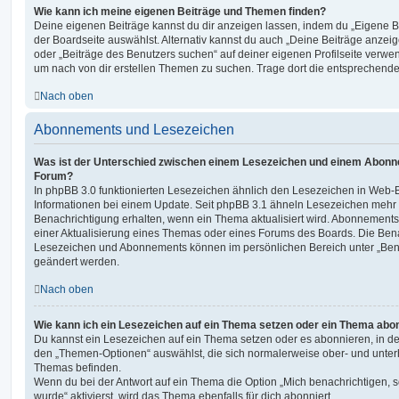
Wie kann ich meine eigenen Beiträge und Themen finden?
Deine eigenen Beiträge kannst du dir anzeigen lassen, indem du „Eigene Be
der Boardseite auswählst. Alternativ kannst du auch „Deine Beiträge anzei
oder „Beiträge des Benutzers suchen“ auf deiner eigenen Profilseite verwe
um nach von dir erstellen Themen zu suchen. Trage dort die entsprechend
Nach oben
Abonnements und Lesezeichen
Was ist der Unterschied zwischen einem Lesezeichen und einem Abonn
Forum?
In phpBB 3.0 funktionierten Lesezeichen ähnlich den Lesezeichen in Web-
Informationen bei einem Update. Seit phpBB 3.1 ähneln Lesezeichen mehr
Benachrichtigung erhalten, wenn ein Thema aktualisiert wird. Abonnements
einer Aktualisierung eines Themas oder eines Forums des Boards. Die Ben
Lesezeichen und Abonnements können im persönlichen Bereich unter „Bena
geändert werden.
Nach oben
Wie kann ich ein Lesezeichen auf ein Thema setzen oder ein Thema abo
Du kannst ein Lesezeichen auf ein Thema setzen oder es abonnieren, in d
den „Themen-Optionen“ auswählst, die sich normalerweise ober- und unter
Themas befinden.
Wenn du bei der Antwort auf ein Thema die Option „Mich benachrichtigen, 
wurde“ aktivierst, wird das Thema ebenfalls für dich abonniert.