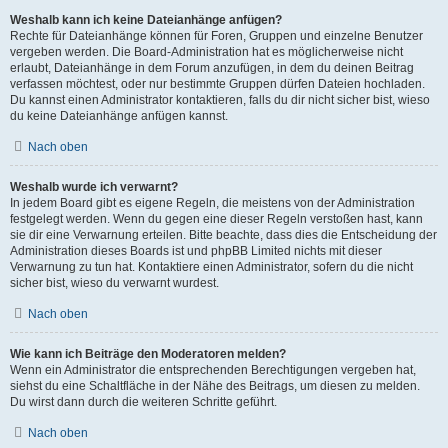
Weshalb kann ich keine Dateianhänge anfügen?
Rechte für Dateianhänge können für Foren, Gruppen und einzelne Benutzer
vergeben werden. Die Board-Administration hat es möglicherweise nicht
erlaubt, Dateianhänge in dem Forum anzufügen, in dem du deinen Beitrag
verfassen möchtest, oder nur bestimmte Gruppen dürfen Dateien hochladen.
Du kannst einen Administrator kontaktieren, falls du dir nicht sicher bist, wieso
du keine Dateianhänge anfügen kannst.
Nach oben
Weshalb wurde ich verwarnt?
In jedem Board gibt es eigene Regeln, die meistens von der Administration
festgelegt werden. Wenn du gegen eine dieser Regeln verstoßen hast, kann
sie dir eine Verwarnung erteilen. Bitte beachte, dass dies die Entscheidung der
Administration dieses Boards ist und phpBB Limited nichts mit dieser
Verwarnung zu tun hat. Kontaktiere einen Administrator, sofern du die nicht
sicher bist, wieso du verwarnt wurdest.
Nach oben
Wie kann ich Beiträge den Moderatoren melden?
Wenn ein Administrator die entsprechenden Berechtigungen vergeben hat,
siehst du eine Schaltfläche in der Nähe des Beitrags, um diesen zu melden.
Du wirst dann durch die weiteren Schritte geführt.
Nach oben