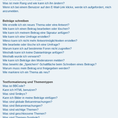
Was ist mein Rang und wie kann ich ihn ändern?
Wenn ich bei einem Benutzer auf den E-Mail-Link klicke, werde ich aufgefordert, mich
anzumelden.
Beiträge schreiben
Wie erstelle ich ein neues Thema oder eine Antwort?
Wie kann ich einen Beitrag bearbeiten oder löschen?
Wie kann ich meinem Beitrag eine Signatur anfügen?
Wie kann ich eine Umfrage erstellen?
Wieso kann ich nicht mehr Antwortmöglichkeiten erstellen?
Wie bearbeite oder lösche ich eine Umfrage?
Warum kann ich auf bestimmte Foren nicht zugreifen?
Weshalb kann ich keine Dateianhänge anfügen?
Weshalb wurde ich verwarnt?
Wie kann ich Beiträge den Moderatoren melden?
Was bewirkt die „Speichern“-Schaltfläche beim Schreiben eines Beitrags?
Warum muss mein Beitrag erst freigegeben werden?
Wie markiere ich ein Thema als neu?
Textformatierung und Thementypen
Was ist BBCode?
Kann ich HTML benutzen?
Was sind Smileys?
Kann ich Bilder in meine Beiträge einfügen?
Was sind globale Bekanntmachungen?
Was sind Bekanntmachungen?
Was sind wichtige Themen?
Was sind geschlossene Themen?
Was sind Themen-Symbole?