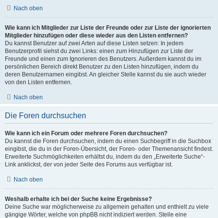
Nach oben
Wie kann ich Mitglieder zur Liste der Freunde oder zur Liste der ignorierten
Mitglieder hinzufügen oder diese wieder aus den Listen entfernen?
Du kannst Benutzer auf zwei Arten auf diese Listen setzen: In jedem
Benutzerprofil siehst du zwei Links: einen zum Hinzufügen zur Liste der
Freunde und einen zum Ignorieren des Benutzers. Außerdem kannst du im
persönlichen Bereich direkt Benutzer zu den Listen hinzufügen, indem du
deren Benutzernamen eingibst. An gleicher Stelle kannst du sie auch wieder
von den Listen entfernen.
Nach oben
Die Foren durchsuchen
Wie kann ich ein Forum oder mehrere Foren durchsuchen?
Du kannst die Foren durchsuchen, indem du einen Suchbegriff in die Suchbox
eingibst, die du in der Foren-Übersicht, der Foren- oder Themenansicht findest.
Erweiterte Suchmöglichkeiten erhältst du, indem du den „Erweiterte Suche“-
Link anklickst, der von jeder Seite des Forums aus verfügbar ist.
Nach oben
Weshalb erhalte ich bei der Suche keine Ergebnisse?
Deine Suche war möglicherweise zu allgemein gehalten und enthielt zu viele
gängige Wörter, welche von phpBB nicht indiziert werden. Stelle eine