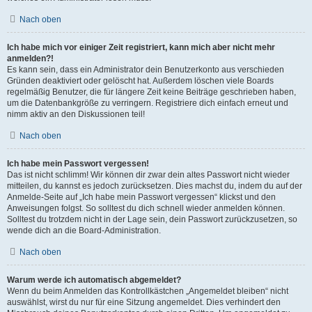
Nach oben
Ich habe mich vor einiger Zeit registriert, kann mich aber nicht mehr
anmelden?!
Es kann sein, dass ein Administrator dein Benutzerkonto aus verschieden
Gründen deaktiviert oder gelöscht hat. Außerdem löschen viele Boards
regelmäßig Benutzer, die für längere Zeit keine Beiträge geschrieben haben,
um die Datenbankgröße zu verringern. Registriere dich einfach erneut und
nimm aktiv an den Diskussionen teil!
Nach oben
Ich habe mein Passwort vergessen!
Das ist nicht schlimm! Wir können dir zwar dein altes Passwort nicht wieder
mitteilen, du kannst es jedoch zurücksetzen. Dies machst du, indem du auf der
Anmelde-Seite auf „Ich habe mein Passwort vergessen“ klickst und den
Anweisungen folgst. So solltest du dich schnell wieder anmelden können.
Solltest du trotzdem nicht in der Lage sein, dein Passwort zurückzusetzen, so
wende dich an die Board-Administration.
Nach oben
Warum werde ich automatisch abgemeldet?
Wenn du beim Anmelden das Kontrollkästchen „Angemeldet bleiben“ nicht
auswählst, wirst du nur für eine Sitzung angemeldet. Dies verhindert den