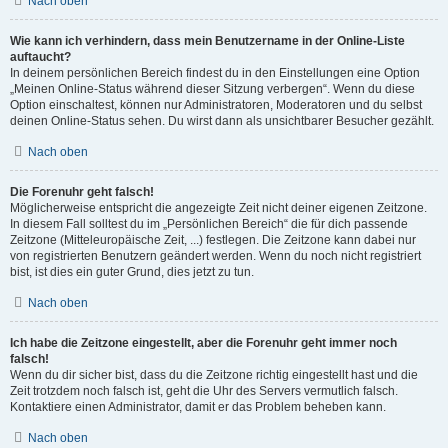
Nach oben
Wie kann ich verhindern, dass mein Benutzername in der Online-Liste
auftaucht?
In deinem persönlichen Bereich findest du in den Einstellungen eine Option
„Meinen Online-Status während dieser Sitzung verbergen“. Wenn du diese
Option einschaltest, können nur Administratoren, Moderatoren und du selbst
deinen Online-Status sehen. Du wirst dann als unsichtbarer Besucher gezählt.
Nach oben
Die Forenuhr geht falsch!
Möglicherweise entspricht die angezeigte Zeit nicht deiner eigenen Zeitzone.
In diesem Fall solltest du im „Persönlichen Bereich“ die für dich passende
Zeitzone (Mitteleuropäische Zeit, ...) festlegen. Die Zeitzone kann dabei nur
von registrierten Benutzern geändert werden. Wenn du noch nicht registriert
bist, ist dies ein guter Grund, dies jetzt zu tun.
Nach oben
Ich habe die Zeitzone eingestellt, aber die Forenuhr geht immer noch
falsch!
Wenn du dir sicher bist, dass du die Zeitzone richtig eingestellt hast und die
Zeit trotzdem noch falsch ist, geht die Uhr des Servers vermutlich falsch.
Kontaktiere einen Administrator, damit er das Problem beheben kann.
Nach oben