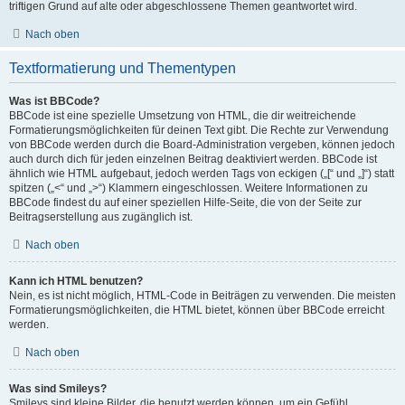
triftigen Grund auf alte oder abgeschlossene Themen geantwortet wird.
Nach oben
Textformatierung und Thementypen
Was ist BBCode?
BBCode ist eine spezielle Umsetzung von HTML, die dir weitreichende
Formatierungsmöglichkeiten für deinen Text gibt. Die Rechte zur Verwendung
von BBCode werden durch die Board-Administration vergeben, können jedoch
auch durch dich für jeden einzelnen Beitrag deaktiviert werden. BBCode ist
ähnlich wie HTML aufgebaut, jedoch werden Tags von eckigen („[“ und „]“) statt
spitzen („<“ und „>“) Klammern eingeschlossen. Weitere Informationen zu
BBCode findest du auf einer speziellen Hilfe-Seite, die von der Seite zur
Beitragserstellung aus zugänglich ist.
Nach oben
Kann ich HTML benutzen?
Nein, es ist nicht möglich, HTML-Code in Beiträgen zu verwenden. Die meisten
Formatierungsmöglichkeiten, die HTML bietet, können über BBCode erreicht
werden.
Nach oben
Was sind Smileys?
Smileys sind kleine Bilder, die benutzt werden können, um ein Gefühl