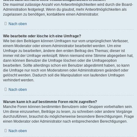
Die maximal zulässige Anzahl von Antwortmöglichkeiten wird durch die Board-
Administration festgelegt. Wenn du glaubst, mehr Antwortmöglichkeiten als
zugelassen zu benötigen, kontaktiere einen Administrator.
Nach oben
Wie bearbeite oder lösche ich eine Umfrage?
Wie bei den Beiträgen können Umfragen nur vom ursprünglichen Verfasser,
einem Moderator oder einem Administrator bearbeitet werden. Um eine
Umfrage zu bearbeiten, ändere den ersten Beitrag des Themas; dieser ist
immer mit der Umfrage verknüpft. Wenn niemand eine Stimme abgegeben hat,
dann können Benutzer die Umfrage löschen oder die Umfrageoption
bearbeiten. Sollte allerdings schon ein Benutzer abgestimmt haben, so kann
die Umfrage nur noch von Moderatoren oder Administratoren geändert oder
gelöscht werden. Dadurch soll die Manipulation von laufenden Umfragen
verhindert werden.
Nach oben
Warum kann ich auf bestimmte Foren nicht zugreifen?
Manche Foren können bestimmten Benutzern oder Gruppen vorbehalten sein.
Um diese einzusehen, Beiträge zu lesen, zu schreiben oder andere Vorgänge
durchzuführen, brauchst du möglicherweise besondere Berechtigungen. Frage
einen Moderator oder Administrator nach entsprechenden Berechtigungen.
Nach oben