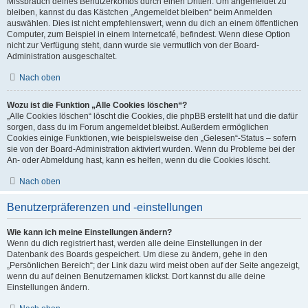
Missbrauch deines Benutzerkontos durch einen Dritten. Um angemeldet zu
bleiben, kannst du das Kästchen „Angemeldet bleiben“ beim Anmelden
auswählen. Dies ist nicht empfehlenswert, wenn du dich an einem öffentlichen
Computer, zum Beispiel in einem Internetcafé, befindest. Wenn diese Option
nicht zur Verfügung steht, dann wurde sie vermutlich von der Board-
Administration ausgeschaltet.
Nach oben
Wozu ist die Funktion „Alle Cookies löschen“?
„Alle Cookies löschen“ löscht die Cookies, die phpBB erstellt hat und die dafür
sorgen, dass du im Forum angemeldet bleibst. Außerdem ermöglichen
Cookies einige Funktionen, wie beispielsweise den „Gelesen“-Status – sofern
sie von der Board-Administration aktiviert wurden. Wenn du Probleme bei der
An- oder Abmeldung hast, kann es helfen, wenn du die Cookies löscht.
Nach oben
Benutzerpräferenzen und -einstellungen
Wie kann ich meine Einstellungen ändern?
Wenn du dich registriert hast, werden alle deine Einstellungen in der
Datenbank des Boards gespeichert. Um diese zu ändern, gehe in den
„Persönlichen Bereich“; der Link dazu wird meist oben auf der Seite angezeigt,
wenn du auf deinen Benutzernamen klickst. Dort kannst du alle deine
Einstellungen ändern.