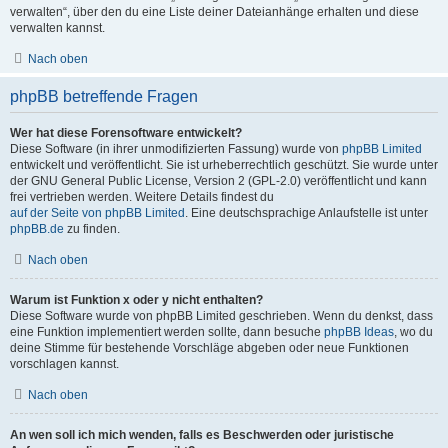
verwalten“, über den du eine Liste deiner Dateianhänge erhalten und diese
verwalten kannst.
Nach oben
phpBB betreffende Fragen
Wer hat diese Forensoftware entwickelt?
Diese Software (in ihrer unmodifizierten Fassung) wurde von
phpBB Limited
entwickelt und veröffentlicht. Sie ist urheberrechtlich geschützt. Sie wurde unter
der GNU General Public License, Version 2 (GPL-2.0) veröffentlicht und kann
frei vertrieben werden. Weitere Details findest du
auf der Seite von phpBB Limited
. Eine deutschsprachige Anlaufstelle ist unter
phpBB.de
zu finden.
Nach oben
Warum ist Funktion x oder y nicht enthalten?
Diese Software wurde von phpBB Limited geschrieben. Wenn du denkst, dass
eine Funktion implementiert werden sollte, dann besuche
phpBB Ideas
, wo du
deine Stimme für bestehende Vorschläge abgeben oder neue Funktionen
vorschlagen kannst.
Nach oben
An wen soll ich mich wenden, falls es Beschwerden oder juristische