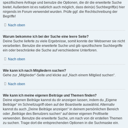
spezifischere Anfrage und benutze die Optionen, die dir die erweiterte Suche
bietet. Außerdem ist es natürlich auch möglich, dass dein(e) Suchbegriff(e) hier
nirgends im Forum verwendet wurden. Prüfe ggf. die Rechtschreibung der
Begriffe!
Nach oben
Warum bekomme ich bei der Suche eine leere Seite?
Deine Suche lieferte zu viele Ergebnisse, somit konnte der Webserver sie nicht
verarbeiten. Benutze die erweiterte Suche und gib spezifischere Suchbegriffe
ein oder beschränke die Suche auf verschiedene Unterforen.
Nach oben
Wie kann ich nach Mitgliedern suchen?
Gehe zur „Mitglieder“-Seite und klicke auf „Nach einem Mitglied suchen“.
Nach oben
Wie kann ich meine eigenen Beiträge und Themen finden?
Deine eigenen Beiträge kannst du dir anzeigen lassen, indem du „Eigene
Beiträge“ im Schnellzugriff oben auf der Boardseite auswählst. Alternativ
kannst du auch „Deine Beiträge anzeigen“ in deinem persönlichen Bereich
oder „Beiträge des Benutzers suchen“ auf deiner eigenen Profilseite
verwenden. Benutze die erweiterte Suche, um nach von dir erstellen Themen
zu suchen. Trage dort die entsprechenden Optionen in die Suchmaske ein.