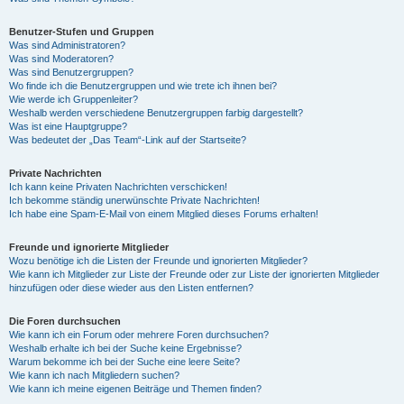
Benutzer-Stufen und Gruppen
Was sind Administratoren?
Was sind Moderatoren?
Was sind Benutzergruppen?
Wo finde ich die Benutzergruppen und wie trete ich ihnen bei?
Wie werde ich Gruppenleiter?
Weshalb werden verschiedene Benutzergruppen farbig dargestellt?
Was ist eine Hauptgruppe?
Was bedeutet der „Das Team“-Link auf der Startseite?
Private Nachrichten
Ich kann keine Privaten Nachrichten verschicken!
Ich bekomme ständig unerwünschte Private Nachrichten!
Ich habe eine Spam-E-Mail von einem Mitglied dieses Forums erhalten!
Freunde und ignorierte Mitglieder
Wozu benötige ich die Listen der Freunde und ignorierten Mitglieder?
Wie kann ich Mitglieder zur Liste der Freunde oder zur Liste der ignorierten Mitglieder
hinzufügen oder diese wieder aus den Listen entfernen?
Die Foren durchsuchen
Wie kann ich ein Forum oder mehrere Foren durchsuchen?
Weshalb erhalte ich bei der Suche keine Ergebnisse?
Warum bekomme ich bei der Suche eine leere Seite?
Wie kann ich nach Mitgliedern suchen?
Wie kann ich meine eigenen Beiträge und Themen finden?