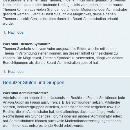
Geschlossene Themen sind Themen, in denen nicht mehr geantwortet werden
kann und bei denen eine laufende Umfrage, falls vorhanden, beendet wurde.
Themen können aus vielen Gründen durch einen Moderator oder Administrator
gesperrt werden. Eventuell hast du auch die Möglichkeit, deine eigenen
Themen zu schließen, sofern dies durch die Board-Administration erlaubt
wurde.
Nach oben
Was sind Themen-Symbole?
Themen-Symbole sind vom Autor ausgewählte Bilder, welche mit einem
Thema in Verbindung stehen können, um dessen Inhalt kennzeichnen zu
können. Die Möglichkeit, Themen-Symbole zu verwenden, hängt von deinen
Berechtigungen ab, die die Board-Administration gesetzt hat.
Nach oben
Benutzer-Stufen und Gruppen
Was sind Administratoren?
Administratoren haben die umfassendsten Rechte im Forum. Sie können jede
Art von Aktion im Forum ausführen; z. B. Berechtigungen setzen, Mitglieder
sperren, Benutzergruppen erstellen, Moderationsrechte vergeben usw. Die
Rechte, die ein Administrator hat, sind allerdings davon abhängig, welche
Rechte ihnen ein Gründer des Forums oder ein anderer Administrator erteilt
hat. Administratoren können auch volle Moderationsberechtigungen haben,
wenn ihnen das entsprechende Recht erteilt wurde.