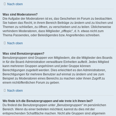
Nach oben
Was sind Moderatoren?
Die Aufgabe der Moderatoren ist es, das Geschehen im Forum zu beobachten.
Sie haben das Recht, in ihrem Bereich Beiträge zu ändern und zu löschen und
Themen zu schließen, zu öffnen, zu verschieben und zu teilen. Üblicherweise
verhindern Moderatoren, dass Mitglieder „offtopic“, d. h. etwas nicht zum
Thema Passendes, oder Beleidigendes bzw. Angreifendes schreiben.
Nach oben
Was sind Benutzergruppen?
Benutzergruppen sind Gruppen von Mitgliedern, die die Mitglieder des Boards
in für die Board-Administration verwaltbare Einheiten aufteilt. Jedes Mitglied
kann mehreren Gruppen angehören und jeder Gruppe können
Berechtigungen zugeteilt werden. Dies erleichtert es den Administratoren,
Berechtigungen für mehrere Benutzer auf einmal zu ändern und sie zum
Beispiel zu Moderatoren eines Bereichs zu machen oder ihnen Zugriff zu
einem nichtöffentlichen Forum zu geben.
Nach oben
Wo finde ich die Benutzergruppen und wie trete ich ihnen bei?
Du findest die Benutzergruppen unter „Benutzergruppen“ im persönlichen
Bereich. Wenn du einer beitreten möchtest, kannst du dies mit der
entsprechenden Schaltfläche machen. Nicht alle Gruppen sind allgemein