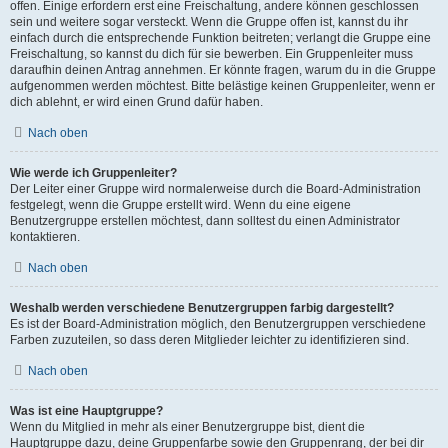
offen. Einige erfordern erst eine Freischaltung, andere können geschlossen
sein und weitere sogar versteckt. Wenn die Gruppe offen ist, kannst du ihr
einfach durch die entsprechende Funktion beitreten; verlangt die Gruppe eine
Freischaltung, so kannst du dich für sie bewerben. Ein Gruppenleiter muss
daraufhin deinen Antrag annehmen. Er könnte fragen, warum du in die Gruppe
aufgenommen werden möchtest. Bitte belästige keinen Gruppenleiter, wenn er
dich ablehnt, er wird einen Grund dafür haben.
Nach oben
Wie werde ich Gruppenleiter?
Der Leiter einer Gruppe wird normalerweise durch die Board-Administration
festgelegt, wenn die Gruppe erstellt wird. Wenn du eine eigene
Benutzergruppe erstellen möchtest, dann solltest du einen Administrator
kontaktieren.
Nach oben
Weshalb werden verschiedene Benutzergruppen farbig dargestellt?
Es ist der Board-Administration möglich, den Benutzergruppen verschiedene
Farben zuzuteilen, so dass deren Mitglieder leichter zu identifizieren sind.
Nach oben
Was ist eine Hauptgruppe?
Wenn du Mitglied in mehr als einer Benutzergruppe bist, dient die
Hauptgruppe dazu, deine Gruppenfarbe sowie den Gruppenrang, der bei dir