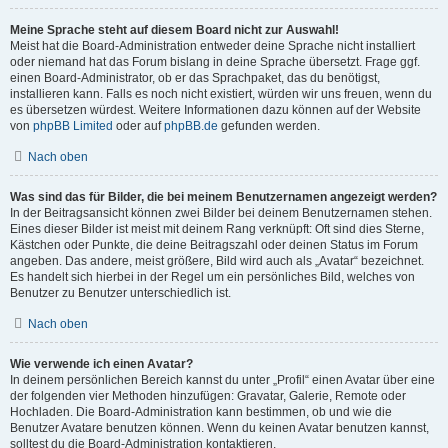
Meine Sprache steht auf diesem Board nicht zur Auswahl!
Meist hat die Board-Administration entweder deine Sprache nicht installiert
oder niemand hat das Forum bislang in deine Sprache übersetzt. Frage ggf.
einen Board-Administrator, ob er das Sprachpaket, das du benötigst,
installieren kann. Falls es noch nicht existiert, würden wir uns freuen, wenn du
es übersetzen würdest. Weitere Informationen dazu können auf der Website
von
phpBB Limited
oder auf
phpBB.de
gefunden werden.
Nach oben
Was sind das für Bilder, die bei meinem Benutzernamen angezeigt werden?
In der Beitragsansicht können zwei Bilder bei deinem Benutzernamen stehen.
Eines dieser Bilder ist meist mit deinem Rang verknüpft: Oft sind dies Sterne,
Kästchen oder Punkte, die deine Beitragszahl oder deinen Status im Forum
angeben. Das andere, meist größere, Bild wird auch als „Avatar“ bezeichnet.
Es handelt sich hierbei in der Regel um ein persönliches Bild, welches von
Benutzer zu Benutzer unterschiedlich ist.
Nach oben
Wie verwende ich einen Avatar?
In deinem persönlichen Bereich kannst du unter „Profil“ einen Avatar über eine
der folgenden vier Methoden hinzufügen: Gravatar, Galerie, Remote oder
Hochladen. Die Board-Administration kann bestimmen, ob und wie die
Benutzer Avatare benutzen können. Wenn du keinen Avatar benutzen kannst,
solltest du die Board-Administration kontaktieren.