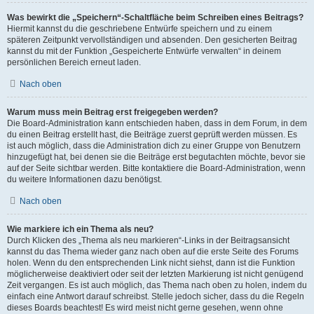
Was bewirkt die „Speichern“-Schaltfläche beim Schreiben eines Beitrags?
Hiermit kannst du die geschriebene Entwürfe speichern und zu einem
späteren Zeitpunkt vervollständigen und absenden. Den gesicherten Beitrag
kannst du mit der Funktion „Gespeicherte Entwürfe verwalten“ in deinem
persönlichen Bereich erneut laden.
Nach oben
Warum muss mein Beitrag erst freigegeben werden?
Die Board-Administration kann entschieden haben, dass in dem Forum, in dem
du einen Beitrag erstellt hast, die Beiträge zuerst geprüft werden müssen. Es
ist auch möglich, dass die Administration dich zu einer Gruppe von Benutzern
hinzugefügt hat, bei denen sie die Beiträge erst begutachten möchte, bevor sie
auf der Seite sichtbar werden. Bitte kontaktiere die Board-Administration, wenn
du weitere Informationen dazu benötigst.
Nach oben
Wie markiere ich ein Thema als neu?
Durch Klicken des „Thema als neu markieren“-Links in der Beitragsansicht
kannst du das Thema wieder ganz nach oben auf die erste Seite des Forums
holen. Wenn du den entsprechenden Link nicht siehst, dann ist die Funktion
möglicherweise deaktiviert oder seit der letzten Markierung ist nicht genügend
Zeit vergangen. Es ist auch möglich, das Thema nach oben zu holen, indem du
einfach eine Antwort darauf schreibst. Stelle jedoch sicher, dass du die Regeln
dieses Boards beachtest! Es wird meist nicht gerne gesehen, wenn ohne