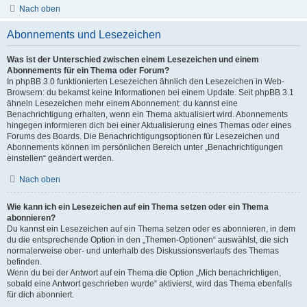
Nach oben
Abonnements und Lesezeichen
Was ist der Unterschied zwischen einem Lesezeichen und einem
Abonnements für ein Thema oder Forum?
In phpBB 3.0 funktionierten Lesezeichen ähnlich den Lesezeichen in Web-
Browsern: du bekamst keine Informationen bei einem Update. Seit phpBB 3.1
ähneln Lesezeichen mehr einem Abonnement: du kannst eine
Benachrichtigung erhalten, wenn ein Thema aktualisiert wird. Abonnements
hingegen informieren dich bei einer Aktualisierung eines Themas oder eines
Forums des Boards. Die Benachrichtigungsoptionen für Lesezeichen und
Abonnements können im persönlichen Bereich unter „Benachrichtigungen
einstellen“ geändert werden.
Nach oben
Wie kann ich ein Lesezeichen auf ein Thema setzen oder ein Thema
abonnieren?
Du kannst ein Lesezeichen auf ein Thema setzen oder es abonnieren, in dem
du die entsprechende Option in den „Themen-Optionen“ auswählst, die sich
normalerweise ober- und unterhalb des Diskussionsverlaufs des Themas
befinden.
Wenn du bei der Antwort auf ein Thema die Option „Mich benachrichtigen,
sobald eine Antwort geschrieben wurde“ aktivierst, wird das Thema ebenfalls
für dich abonniert.