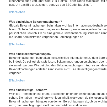
einer Anmeldung verfügbar sind, z. B. Hotmail- oder Yahoo-Mailboxen, mit
usw. Um das Bild anzuzeigen, benutze den BBCode-Tag „[img]“.
Nach oben
Was sind globale Bekanntmachungen?
Globale Bekanntmachungen beinhalten wichtige Informationen, deshalb soll
lesen. Globale Bekanntmachungen erscheinen ganz oben in jedem Forum u
persönlichen Bereich. Ob du eine globale Bekanntmachung schreiben kanns
die Board-Administration vergebenen Berechtigungen ab.
Nach oben
Was sind Bekanntmachungen?
Bekanntmachungen beinhalten meist wichtige Informationen zu dem Bereic
befindest. Du solltest sie stets lesen. Bekanntmachungen erscheinen oben 
sie erstellt wurden. Wie bei globalen Bekanntmachungen hängt es von dei
Bekanntmachungen erstellen kannst oder nicht. Die Berechtigungen werden
vergeben.
Nach oben
Was sind wichtige Themen?
Wichtige Themen eines Forums erscheinen unter den Ankündigungen und sin
sehen. Sie haben meist einen wichtigen Inhalt, weswegen du sie lesen sollt
Bekanntmachungen hängt es von deinen Berechtigungen ab, ob du wichtig
nicht; die Berechtigungen stellt die Board-Administration ein.