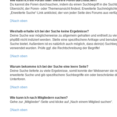
Wie kann ich ein Forum oder mehrere Foren durchsuchen?
Du kannst die Foren durchsuchen, indem du einen Suchbegriff in die Suchbo
Übersicht, der Foren- oder Themenansicht findest. Erweiterte Suchmöglichk
„Erweiterte Suche“-Link anklickst, der von jeder Seite des Forums aus verfüg
Nach oben
Weshalb erhalte ich bei der Suche keine Ergebnisse?
Deine Suche war möglicherweise zu allgemein gehalten und enthielt zu vie
phpBB nicht indiziert werden. Stelle eine spezifischere Anfrage und benutze 
Suche bietet. Außerdem ist es natürlich auch möglich, dass dein(e) Suchbeg
verwendet wurden. Prüfe ggf. die Rechtschreibung der Begriffe!
Nach oben
Warum bekomme ich bei der Suche eine leere Seite?
Deine Suche lieferte zu viele Ergebnisse, somit konnte der Webserver sie ni
erweiterte Suche und gib spezifischere Suchbegriffe ein oder beschränke 
Unterforen.
Nach oben
Wie kann ich nach Mitgliedern suchen?
Gehe zur „Mitglieder“-Seite und klicke auf „Nach einem Mitglied suchen“.
Nach oben