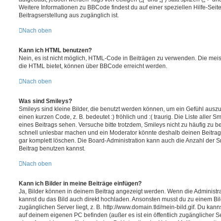
Weitere Informationen zu BBCode findest du auf einer speziellen Hilfe-Seite
Beitragserstellung aus zugänglich ist.
Nach oben
Kann ich HTML benutzen?
Nein, es ist nicht möglich, HTML-Code in Beiträgen zu verwenden. Die mei
die HTML bietet, können über BBCode erreicht werden.
Nach oben
Was sind Smileys?
Smileys sind kleine Bilder, die benutzt werden können, um ein Gefühl auszu
einen kurzen Code, z. B. bedeutet :) fröhlich und :( traurig. Die Liste aller
eines Beitrags sehen. Versuche bitte trotzdem, Smileys nicht zu häufig zu 
schnell unlesbar machen und ein Moderator könnte deshalb deinen Beitrag
gar komplett löschen. Die Board-Administration kann auch die Anzahl der S
Beitrag benutzen kannst.
Nach oben
Kann ich Bilder in meine Beiträge einfügen?
Ja, Bilder können in deinem Beitrag angezeigt werden. Wenn die Administra
kannst du das Bild auch direkt hochladen. Ansonsten musst du zu einem Bild
zugänglichen Server liegt, z. B. http://www.domain.tld/mein-bild.gif. Du kann
auf deinem eigenen PC befinden (außer es ist ein öffentlich zugänglicher Se