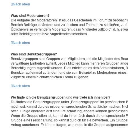
Nach oben
Was sind Moderatoren?
Die Aufgabe der Moderatoren ist es, das Geschehen im Forum zu beobachte
Bereich Beiträge zu ändern und zu löschen und Themen zu schließen, zu öff
Üblicherweise verhindern Moderatoren, dass Mitglieder „offtopic“, d. h. e
oder Beleidigendes bzw. Angreifendes schreiben.
Nach oben
Was sind Benutzergruppen?
Benutzergruppen sind Gruppen von Mitgliedern, die die Mitglieder des Board
verwaltbare Einheiten aufteilt. Jedes Mitglied kann mehreren Gruppen an
Berechtigungen zugeteilt werden. Dies erleichtert es den Administratoren,
Benutzer auf einmal zu ändern und sie zum Beispiel zu Moderatoren eines
Zugriff zu einem nichtöffentlichen Forum zu geben.
Nach oben
Wo finde ich die Benutzergruppen und wie trete ich ihnen bei?
Du findest die Benutzergruppen unter „Benutzergruppen“ im persönlichen B
möchtest, kannst du dies mit der entsprechenden Schaltfläche machen. Nic
offen. Einige erfordern erst eine Freischaltung, andere können geschlossen 
Wenn die Gruppe offen ist, kannst du ihr einfach durch die entsprechende Fu
Gruppe eine Freischaltung, so kannst du dich für sie bewerben. Ein Gruppe
Antrag annehmen. Er könnte fragen, warum du in die Gruppe aufgenommen 