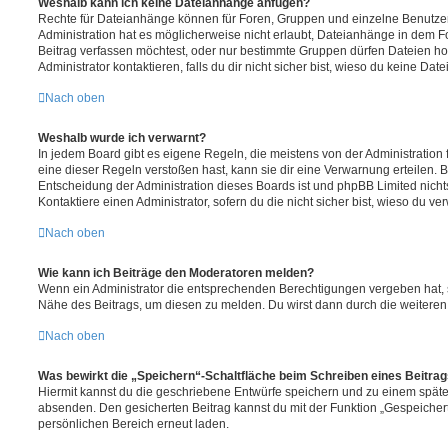
Weshalb kann ich keine Dateianhänge anfügen?
Rechte für Dateianhänge können für Foren, Gruppen und einzelne Benutze
Administration hat es möglicherweise nicht erlaubt, Dateianhänge in dem 
Beitrag verfassen möchtest, oder nur bestimmte Gruppen dürfen Dateien h
Administrator kontaktieren, falls du dir nicht sicher bist, wieso du keine D
Nach oben
Weshalb wurde ich verwarnt?
In jedem Board gibt es eigene Regeln, die meistens von der Administratio
eine dieser Regeln verstoßen hast, kann sie dir eine Verwarnung erteilen. B
Entscheidung der Administration dieses Boards ist und phpBB Limited nichts
Kontaktiere einen Administrator, sofern du die nicht sicher bist, wieso du ve
Nach oben
Wie kann ich Beiträge den Moderatoren melden?
Wenn ein Administrator die entsprechenden Berechtigungen vergeben hat, si
Nähe des Beitrags, um diesen zu melden. Du wirst dann durch die weiteren S
Nach oben
Was bewirkt die „Speichern“-Schaltfläche beim Schreiben eines Beitra
Hiermit kannst du die geschriebene Entwürfe speichern und zu einem späte
absenden. Den gesicherten Beitrag kannst du mit der Funktion „Gespeicher
persönlichen Bereich erneut laden.