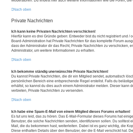
Moderatoren. Du findest hier auch weitere Informationen wie die Foren, di
Nach oben
Private Nachrichten
Ich kann keine Privaten Nachrichten verschicken!
Hierfür kann es drei Gründe geben: Entweder bist du nicht registriert und / 
Board-Administration hat Private Nachrichten für das komplette Forum ausg
dass der Administrator dir das Recht, Private Nachrichten zu verschicken, e
Administrator, um weitere Informationen zu erhalten.
Nach oben
Ich bekomme ständig unerwünschte Private Nachrichten!
Du kannst Private Nachrichten, die dir ein Mitglied sendet, automatisch lö
persönlichen Bereich eine entsprechende Regel erstellst. Falls du beläst
erhältst, so kannst du dies auch einem Administrator melden. Dieser kann 
verbieten, Private Nachrichten zu versenden.
Nach oben
Ich habe eine Spam-E-Mail von einem Mitglied dieses Forums erhalten!
Es tut uns leid, das zu hören. Das E-Mail-Formular dieses Forums hat einig
Benutzer, die solche Nachrichten senden, identifizieren sollen. Du solltest 
Mail, die du bekommen hast, weiterleiten. Dabei ist es ganz wichtig, die Ko
Diese enthalten Details über den Benutzer, der die E-Mail verschickt hat. D