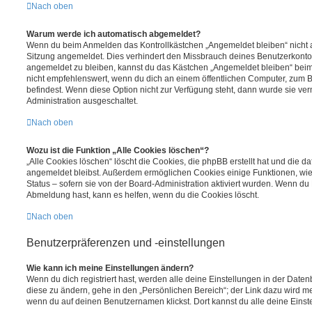
Nach oben
Warum werde ich automatisch abgemeldet?
Wenn du beim Anmelden das Kontrollkästchen „Angemeldet bleiben“ nicht au
Sitzung angemeldet. Dies verhindert den Missbrauch deines Benutzerkonto
angemeldet zu bleiben, kannst du das Kästchen „Angemeldet bleiben“ bei
nicht empfehlenswert, wenn du dich an einem öffentlichen Computer, zum Be
befindest. Wenn diese Option nicht zur Verfügung steht, dann wurde sie ver
Administration ausgeschaltet.
Nach oben
Wozu ist die Funktion „Alle Cookies löschen“?
„Alle Cookies löschen“ löscht die Cookies, die phpBB erstellt hat und die d
angemeldet bleibst. Außerdem ermöglichen Cookies einige Funktionen, wie
Status – sofern sie von der Board-Administration aktiviert wurden. Wenn du
Abmeldung hast, kann es helfen, wenn du die Cookies löscht.
Nach oben
Benutzerpräferenzen und -einstellungen
Wie kann ich meine Einstellungen ändern?
Wenn du dich registriert hast, werden alle deine Einstellungen in der Dat
diese zu ändern, gehe in den „Persönlichen Bereich“; der Link dazu wird me
wenn du auf deinen Benutzernamen klickst. Dort kannst du alle deine Einst