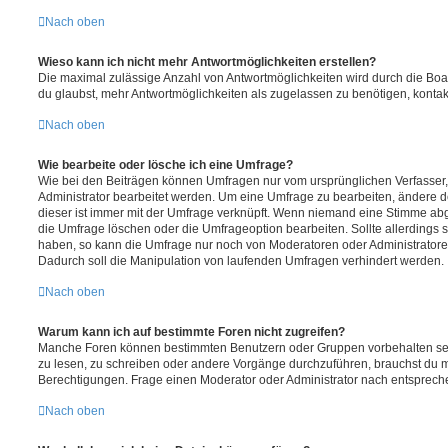
Nach oben
Wieso kann ich nicht mehr Antwortmöglichkeiten erstellen?
Die maximal zulässige Anzahl von Antwortmöglichkeiten wird durch die Boa
du glaubst, mehr Antwortmöglichkeiten als zugelassen zu benötigen, kontakt
Nach oben
Wie bearbeite oder lösche ich eine Umfrage?
Wie bei den Beiträgen können Umfragen nur vom ursprünglichen Verfasser
Administrator bearbeitet werden. Um eine Umfrage zu bearbeiten, ändere d
dieser ist immer mit der Umfrage verknüpft. Wenn niemand eine Stimme a
die Umfrage löschen oder die Umfrageoption bearbeiten. Sollte allerdings
haben, so kann die Umfrage nur noch von Moderatoren oder Administratore
Dadurch soll die Manipulation von laufenden Umfragen verhindert werden.
Nach oben
Warum kann ich auf bestimmte Foren nicht zugreifen?
Manche Foren können bestimmten Benutzern oder Gruppen vorbehalten sei
zu lesen, zu schreiben oder andere Vorgänge durchzuführen, brauchst du
Berechtigungen. Frage einen Moderator oder Administrator nach entsprec
Nach oben