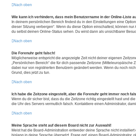
Nach oben
Wie kann ich verhindern, dass mein Benutzername in der Online-Liste a
In deinem persönlichen Bereich findest du in den Einstellungen eine Opti
dieser Sitzung verbergen“. Wenn du diese Option einschaltest, können nur
du selbst deinen Online-Status sehen. Du wirst dann als unsichtbarer Besuc
Nach oben
Die Forenuhr geht falsch!
Möglicherweise entspricht die angezeigte Zeit nicht deiner eigenen Zeitzone.
„Persönlichen Bereich“ die für dich passende Zeitzone (Mitteleuropäische Zei
dabei nur von registrierten Benutzern geändert werden. Wenn du noch nicht reg
Grund, dies jetzt zu tun.
Nach oben
Ich habe die Zeitzone eingestellt, aber die Forenuhr geht immer noch fal
Wenn du dir sicher bist, dass du die Zeitzone richtig eingestellt hast und die 
die Uhr des Servers vermutlich falsch. Kontaktiere einen Administrator, da
Nach oben
Meine Sprache steht auf diesem Board nicht zur Auswahl!
Meist hat die Board-Administration entweder deine Sprache nicht installier
bislang in deine Sprache übersetzt. Frage ggf. einen Board-Administrator, 