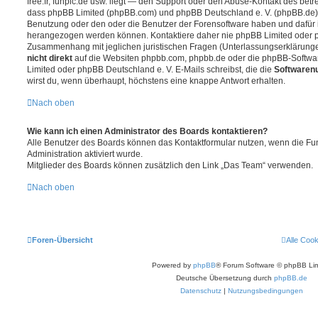
free.fr, funpic.de usw. liegt — den Support oder den Abuse-Kontakt des betr
dass phpBB Limited (phpBB.com) und phpBB Deutschland e. V. (phpBB.de
Benutzung oder den oder die Benutzer der Forensoftware haben und dafür 
herangezogen werden können. Kontaktiere daher nie phpBB Limited oder p
Zusammenhang mit jeglichen juristischen Fragen (Unterlassungserklärunge
nicht direkt
auf die Websiten phpbb.com, phpbb.de oder die phpBB-Softwar
Limited oder phpBB Deutschland e. V. E-Mails schreibst, die die
Softwarenu
wirst du, wenn überhaupt, höchstens eine knappe Antwort erhalten.
Nach oben
Wie kann ich einen Administrator des Boards kontaktieren?
Alle Benutzer des Boards können das Kontaktformular nutzen, wenn die Fun
Administration aktiviert wurde.
Mitglieder des Boards können zusätzlich den Link „Das Team“ verwenden.
Nach oben
Foren-Übersicht
Alle Coo
Powered by
phpBB
® Forum Software © phpBB Lim
Deutsche Übersetzung durch
phpBB.de
Datenschutz
|
Nutzungsbedingungen