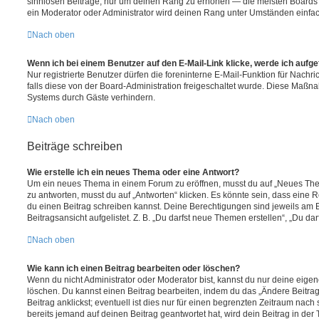
sinnlosen Beiträge, nur um deinen Rang zu erhöhen — die meisten Boards 
ein Moderator oder Administrator wird deinen Rang unter Umständen einfa
Nach oben
Wenn ich bei einem Benutzer auf den E-Mail-Link klicke, werde ich aufg
Nur registrierte Benutzer dürfen die foreninterne E-Mail-Funktion für Nachr
falls diese von der Board-Administration freigeschaltet wurde. Diese Maßn
Systems durch Gäste verhindern.
Nach oben
Beiträge schreiben
Wie erstelle ich ein neues Thema oder eine Antwort?
Um ein neues Thema in einem Forum zu eröffnen, musst du auf „Neues Them
zu antworten, musst du auf „Antworten“ klicken. Es könnte sein, dass eine Reg
du einen Beitrag schreiben kannst. Deine Berechtigungen sind jeweils am 
Beitragsansicht aufgelistet. Z. B. „Du darfst neue Themen erstellen“, „Du da
Nach oben
Wie kann ich einen Beitrag bearbeiten oder löschen?
Wenn du nicht Administrator oder Moderator bist, kannst du nur deine eige
löschen. Du kannst einen Beitrag bearbeiten, indem du das „Ändere Beitr
Beitrag anklickst; eventuell ist dies nur für einen begrenzten Zeitraum nac
bereits jemand auf deinen Beitrag geantwortet hat, wird dein Beitrag in der