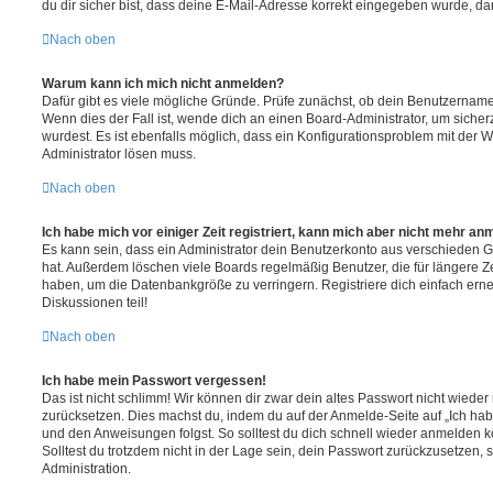
du dir sicher bist, dass deine E-Mail-Adresse korrekt eingegeben wurde, dan
Nach oben
Warum kann ich mich nicht anmelden?
Dafür gibt es viele mögliche Gründe. Prüfe zunächst, ob dein Benutzername 
Wenn dies der Fall ist, wende dich an einen Board-Administrator, um sicher
wurdest. Es ist ebenfalls möglich, dass ein Konfigurationsproblem mit der W
Administrator lösen muss.
Nach oben
Ich habe mich vor einiger Zeit registriert, kann mich aber nicht mehr an
Es kann sein, dass ein Administrator dein Benutzerkonto aus verschieden G
hat. Außerdem löschen viele Boards regelmäßig Benutzer, die für längere Z
haben, um die Datenbankgröße zu verringern. Registriere dich einfach ern
Diskussionen teil!
Nach oben
Ich habe mein Passwort vergessen!
Das ist nicht schlimm! Wir können dir zwar dein altes Passwort nicht wieder 
zurücksetzen. Dies machst du, indem du auf der Anmelde-Seite auf „Ich hab
und den Anweisungen folgst. So solltest du dich schnell wieder anmelden 
Solltest du trotzdem nicht in der Lage sein, dein Passwort zurückzusetzen,
Administration.