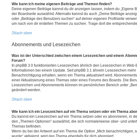
Wie kann ich meine eigenen Beiträge und Themen finden?
Deine eigenen Beiträge kannst du dir anzeigen lassen, indem du „Eigene Be
der Boardseite auswählst. Alternativ kannst du auch „Deine Beiträge anzei
oder „Beiträge des Benutzers suchen“ auf deiner eigenen Profilseite verwe
um nach von dir erstellen Themen zu suchen. Trage dort die entsprechend
Nach oben
Abonnements und Lesezeichen
Was ist der Unterschied zwischen einem Lesezeichen und einem Abonn
Forum?
In phpBB 3.0 funktionierten Lesezeichen ähnlich den Lesezeichen in Web-
Informationen bei einem Update. Seit phpBB 3.1 ähneln Lesezeichen mehr
Benachrichtigung erhalten, wenn ein Thema aktualisiert wird. Abonnements
einer Aktualisierung eines Themas oder eines Forums des Boards. Die Ben
Lesezeichen und Abonnements können im persönlichen Bereich unter „Bena
geändert werden.
Nach oben
Wie kann ich ein Lesezeichen auf ein Thema setzen oder ein Thema abo
Du kannst ein Lesezeichen auf ein Thema setzen oder es abonnieren, in d
den „Themen-Optionen“ auswählst, die sich normalerweise ober- und unter
Themas befinden.
Wenn du bei der Antwort auf ein Thema die Option „Mich benachrichtigen, 
wurde“ aktivierst, wird das Thema ebenfalls für dich abonniert.