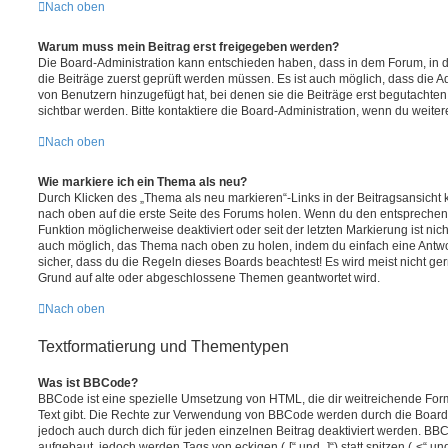
Nach oben
Warum muss mein Beitrag erst freigegeben werden?
Die Board-Administration kann entschieden haben, dass in dem Forum, in de
die Beiträge zuerst geprüft werden müssen. Es ist auch möglich, dass die A
von Benutzern hinzugefügt hat, bei denen sie die Beiträge erst begutachten
sichtbar werden. Bitte kontaktiere die Board-Administration, wenn du weiter
Nach oben
Wie markiere ich ein Thema als neu?
Durch Klicken des „Thema als neu markieren“-Links in der Beitragsansich
nach oben auf die erste Seite des Forums holen. Wenn du den entsprechende
Funktion möglicherweise deaktiviert oder seit der letzten Markierung ist nic
auch möglich, das Thema nach oben zu holen, indem du einfach eine Antwort
sicher, dass du die Regeln dieses Boards beachtest! Es wird meist nicht ge
Grund auf alte oder abgeschlossene Themen geantwortet wird.
Nach oben
Textformatierung und Thementypen
Was ist BBCode?
BBCode ist eine spezielle Umsetzung von HTML, die dir weitreichende For
Text gibt. Die Rechte zur Verwendung von BBCode werden durch die Board
jedoch auch durch dich für jeden einzelnen Beitrag deaktiviert werden. BB
aufgebaut, jedoch werden Tags von eckigen („[“ und „]“) statt spitzen („<“ 