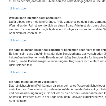
du dir sicher bist, dass deine E-Mail-Adresse korrekt eingegeben wurde, dan
Nach oben
Warum kann ich mich nicht anmelden?
Dafür gibt es viele mögliche Gründe. Prüfe zunächst, ob dein Benutzername 
Wenn dies der Fall ist, wende dich an einen Board-Administrator, um sicher
wurdest. Es ist ebenfalls möglich, dass ein Konfigurationsproblem mit der W
Administrator lösen muss.
Nach oben
Ich habe mich vor einiger Zeit registriert, kann mich aber nicht mehr an
Es kann sein, dass ein Administrator dein Benutzerkonto aus verschieden G
hat. Außerdem löschen viele Boards regelmäßig Benutzer, die für längere Z
haben, um die Datenbankgröße zu verringern. Registriere dich einfach ern
Diskussionen teil!
Nach oben
Ich habe mein Passwort vergessen!
Das ist nicht schlimm! Wir können dir zwar dein altes Passwort nicht wieder 
zurücksetzen. Dies machst du, indem du auf der Anmelde-Seite auf „Ich hab
und den Anweisungen folgst. So solltest du dich schnell wieder anmelden 
Solltest du trotzdem nicht in der Lage sein, dein Passwort zurückzusetzen,
Administration.