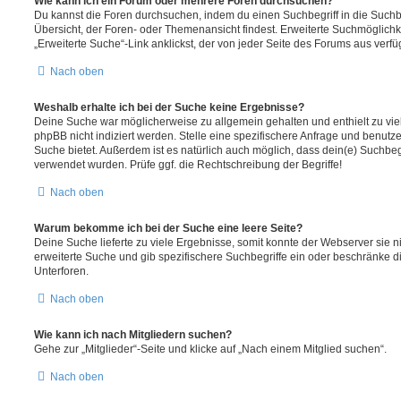
Wie kann ich ein Forum oder mehrere Foren durchsuchen?
Du kannst die Foren durchsuchen, indem du einen Suchbegriff in die Suchbo
Übersicht, der Foren- oder Themenansicht findest. Erweiterte Suchmöglichk
„Erweiterte Suche“-Link anklickst, der von jeder Seite des Forums aus verfüg
Nach oben
Weshalb erhalte ich bei der Suche keine Ergebnisse?
Deine Suche war möglicherweise zu allgemein gehalten und enthielt zu vie
phpBB nicht indiziert werden. Stelle eine spezifischere Anfrage und benutze 
Suche bietet. Außerdem ist es natürlich auch möglich, dass dein(e) Suchbeg
verwendet wurden. Prüfe ggf. die Rechtschreibung der Begriffe!
Nach oben
Warum bekomme ich bei der Suche eine leere Seite?
Deine Suche lieferte zu viele Ergebnisse, somit konnte der Webserver sie ni
erweiterte Suche und gib spezifischere Suchbegriffe ein oder beschränke 
Unterforen.
Nach oben
Wie kann ich nach Mitgliedern suchen?
Gehe zur „Mitglieder“-Seite und klicke auf „Nach einem Mitglied suchen“.
Nach oben