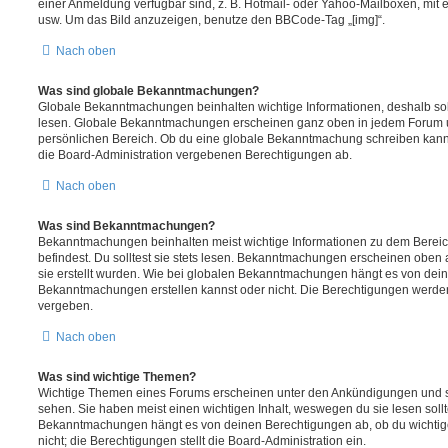
einer Anmeldung verfügbar sind, z. B. Hotmail- oder Yahoo-Mailboxen, mit
usw. Um das Bild anzuzeigen, benutze den BBCode-Tag „[img]“.
Nach oben
Was sind globale Bekanntmachungen?
Globale Bekanntmachungen beinhalten wichtige Informationen, deshalb soll
lesen. Globale Bekanntmachungen erscheinen ganz oben in jedem Forum u
persönlichen Bereich. Ob du eine globale Bekanntmachung schreiben kanns
die Board-Administration vergebenen Berechtigungen ab.
Nach oben
Was sind Bekanntmachungen?
Bekanntmachungen beinhalten meist wichtige Informationen zu dem Bereic
befindest. Du solltest sie stets lesen. Bekanntmachungen erscheinen oben 
sie erstellt wurden. Wie bei globalen Bekanntmachungen hängt es von dei
Bekanntmachungen erstellen kannst oder nicht. Die Berechtigungen werden
vergeben.
Nach oben
Was sind wichtige Themen?
Wichtige Themen eines Forums erscheinen unter den Ankündigungen und sin
sehen. Sie haben meist einen wichtigen Inhalt, weswegen du sie lesen sollt
Bekanntmachungen hängt es von deinen Berechtigungen ab, ob du wichtig
nicht; die Berechtigungen stellt die Board-Administration ein.