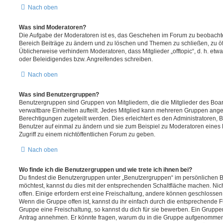
Nach oben
Was sind Moderatoren?
Die Aufgabe der Moderatoren ist es, das Geschehen im Forum zu beobachte
Bereich Beiträge zu ändern und zu löschen und Themen zu schließen, zu öff
Üblicherweise verhindern Moderatoren, dass Mitglieder „offtopic“, d. h. e
oder Beleidigendes bzw. Angreifendes schreiben.
Nach oben
Was sind Benutzergruppen?
Benutzergruppen sind Gruppen von Mitgliedern, die die Mitglieder des Board
verwaltbare Einheiten aufteilt. Jedes Mitglied kann mehreren Gruppen an
Berechtigungen zugeteilt werden. Dies erleichtert es den Administratoren,
Benutzer auf einmal zu ändern und sie zum Beispiel zu Moderatoren eines
Zugriff zu einem nichtöffentlichen Forum zu geben.
Nach oben
Wo finde ich die Benutzergruppen und wie trete ich ihnen bei?
Du findest die Benutzergruppen unter „Benutzergruppen“ im persönlichen B
möchtest, kannst du dies mit der entsprechenden Schaltfläche machen. Nic
offen. Einige erfordern erst eine Freischaltung, andere können geschlossen 
Wenn die Gruppe offen ist, kannst du ihr einfach durch die entsprechende Fu
Gruppe eine Freischaltung, so kannst du dich für sie bewerben. Ein Gruppe
Antrag annehmen. Er könnte fragen, warum du in die Gruppe aufgenommen 