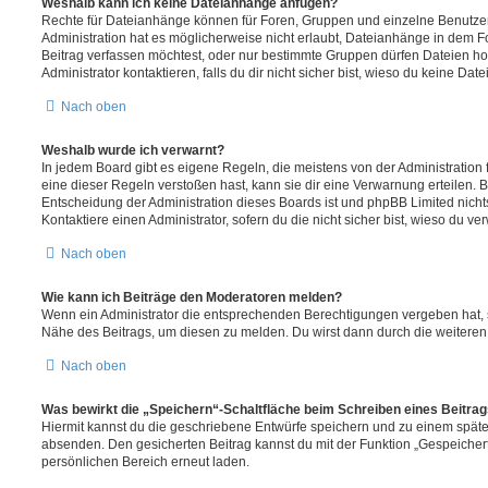
Weshalb kann ich keine Dateianhänge anfügen?
Rechte für Dateianhänge können für Foren, Gruppen und einzelne Benutze
Administration hat es möglicherweise nicht erlaubt, Dateianhänge in dem 
Beitrag verfassen möchtest, oder nur bestimmte Gruppen dürfen Dateien h
Administrator kontaktieren, falls du dir nicht sicher bist, wieso du keine D
Nach oben
Weshalb wurde ich verwarnt?
In jedem Board gibt es eigene Regeln, die meistens von der Administratio
eine dieser Regeln verstoßen hast, kann sie dir eine Verwarnung erteilen. B
Entscheidung der Administration dieses Boards ist und phpBB Limited nichts
Kontaktiere einen Administrator, sofern du die nicht sicher bist, wieso du ve
Nach oben
Wie kann ich Beiträge den Moderatoren melden?
Wenn ein Administrator die entsprechenden Berechtigungen vergeben hat, si
Nähe des Beitrags, um diesen zu melden. Du wirst dann durch die weiteren S
Nach oben
Was bewirkt die „Speichern“-Schaltfläche beim Schreiben eines Beitra
Hiermit kannst du die geschriebene Entwürfe speichern und zu einem späte
absenden. Den gesicherten Beitrag kannst du mit der Funktion „Gespeicher
persönlichen Bereich erneut laden.