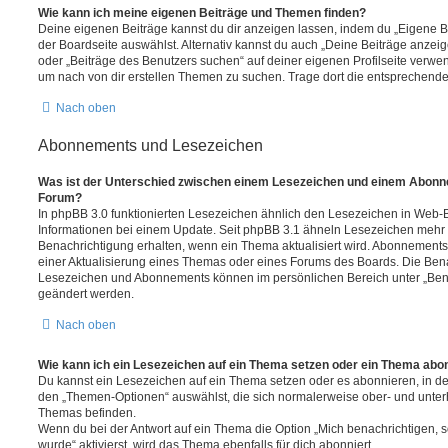
Wie kann ich meine eigenen Beiträge und Themen finden?
Deine eigenen Beiträge kannst du dir anzeigen lassen, indem du „Eigene Be
der Boardseite auswählst. Alternativ kannst du auch „Deine Beiträge anzei
oder „Beiträge des Benutzers suchen“ auf deiner eigenen Profilseite verwe
um nach von dir erstellen Themen zu suchen. Trage dort die entsprechend
Nach oben
Abonnements und Lesezeichen
Was ist der Unterschied zwischen einem Lesezeichen und einem Abonn
Forum?
In phpBB 3.0 funktionierten Lesezeichen ähnlich den Lesezeichen in Web-
Informationen bei einem Update. Seit phpBB 3.1 ähneln Lesezeichen mehr
Benachrichtigung erhalten, wenn ein Thema aktualisiert wird. Abonnements
einer Aktualisierung eines Themas oder eines Forums des Boards. Die Ben
Lesezeichen und Abonnements können im persönlichen Bereich unter „Bena
geändert werden.
Nach oben
Wie kann ich ein Lesezeichen auf ein Thema setzen oder ein Thema abo
Du kannst ein Lesezeichen auf ein Thema setzen oder es abonnieren, in d
den „Themen-Optionen“ auswählst, die sich normalerweise ober- und unter
Themas befinden.
Wenn du bei der Antwort auf ein Thema die Option „Mich benachrichtigen, 
wurde“ aktivierst, wird das Thema ebenfalls für dich abonniert.