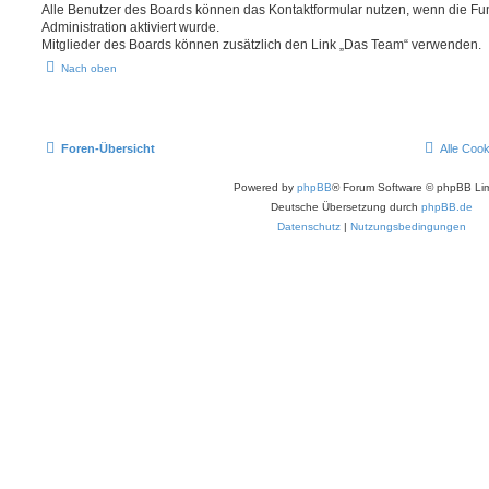
Alle Benutzer des Boards können das Kontaktformular nutzen, wenn die Fun
Administration aktiviert wurde.
Mitglieder des Boards können zusätzlich den Link „Das Team“ verwenden.
Nach oben
Foren-Übersicht
Alle Coo
Powered by
phpBB
® Forum Software © phpBB Lim
Deutsche Übersetzung durch
phpBB.de
Datenschutz
|
Nutzungsbedingungen