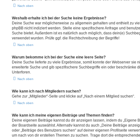
Nach oben
Weshalb erhalte ich bei der Suche keine Ergebnisse?
Deine Suche war möglicherweise zu allgemein gehalten und enthielt zu vie
phpBB nicht indiziert werden. Stelle eine spezifischere Anfrage und benutze 
Suche bietet. Außerdem ist es natürlich auch möglich, dass dein(e) Suchbeg
verwendet wurden. Prüfe ggf. die Rechtschreibung der Begriffe!
Nach oben
Warum bekomme ich bei der Suche eine leere Seite?
Deine Suche lieferte zu viele Ergebnisse, somit konnte der Webserver sie ni
erweiterte Suche und gib spezifischere Suchbegriffe ein oder beschränke 
Unterforen.
Nach oben
Wie kann ich nach Mitgliedern suchen?
Gehe zur „Mitglieder“-Seite und klicke auf „Nach einem Mitglied suchen“.
Nach oben
Wie kann ich meine eigenen Beiträge und Themen finden?
Deine eigenen Beiträge kannst du dir anzeigen lassen, indem du „Eigene Be
der Boardseite auswählst. Alternativ kannst du auch „Deine Beiträge anzei
oder „Beiträge des Benutzers suchen“ auf deiner eigenen Profilseite verwe
um nach von dir erstellen Themen zu suchen. Trage dort die entsprechend