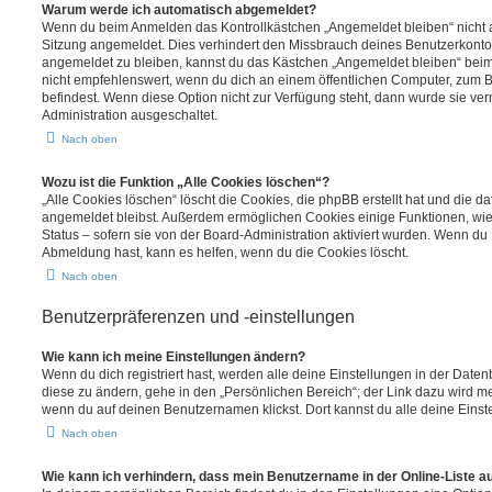
Warum werde ich automatisch abgemeldet?
Wenn du beim Anmelden das Kontrollkästchen „Angemeldet bleiben“ nicht au
Sitzung angemeldet. Dies verhindert den Missbrauch deines Benutzerkonto
angemeldet zu bleiben, kannst du das Kästchen „Angemeldet bleiben“ bei
nicht empfehlenswert, wenn du dich an einem öffentlichen Computer, zum Be
befindest. Wenn diese Option nicht zur Verfügung steht, dann wurde sie ver
Administration ausgeschaltet.
Nach oben
Wozu ist die Funktion „Alle Cookies löschen“?
„Alle Cookies löschen“ löscht die Cookies, die phpBB erstellt hat und die d
angemeldet bleibst. Außerdem ermöglichen Cookies einige Funktionen, wie
Status – sofern sie von der Board-Administration aktiviert wurden. Wenn du
Abmeldung hast, kann es helfen, wenn du die Cookies löscht.
Nach oben
Benutzerpräferenzen und -einstellungen
Wie kann ich meine Einstellungen ändern?
Wenn du dich registriert hast, werden alle deine Einstellungen in der Dat
diese zu ändern, gehe in den „Persönlichen Bereich“; der Link dazu wird me
wenn du auf deinen Benutzernamen klickst. Dort kannst du alle deine Einst
Nach oben
Wie kann ich verhindern, dass mein Benutzername in der Online-Liste a