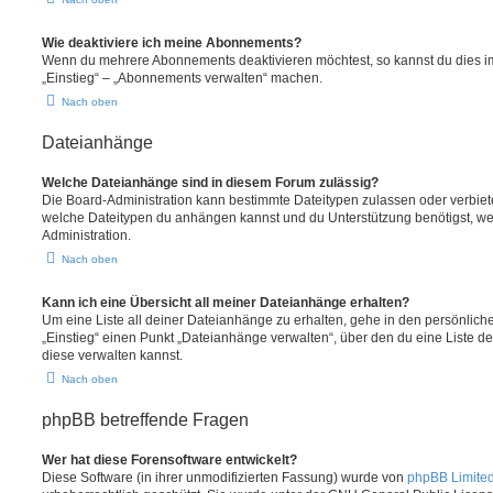
Wie deaktiviere ich meine Abonnements?
Wenn du mehrere Abonnements deaktivieren möchtest, so kannst du dies im
„Einstieg“ – „Abonnements verwalten“ machen.
Nach oben
Dateianhänge
Welche Dateianhänge sind in diesem Forum zulässig?
Die Board-Administration kann bestimmte Dateitypen zulassen oder verbieten.
welche Dateitypen du anhängen kannst und du Unterstützung benötigst, wen
Administration.
Nach oben
Kann ich eine Übersicht all meiner Dateianhänge erhalten?
Um eine Liste all deiner Dateianhänge zu erhalten, gehe in den persönliche
„Einstieg“ einen Punkt „Dateianhänge verwalten“, über den du eine Liste d
diese verwalten kannst.
Nach oben
phpBB betreffende Fragen
Wer hat diese Forensoftware entwickelt?
Diese Software (in ihrer unmodifizierten Fassung) wurde von
phpBB Limite