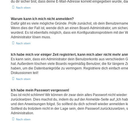
du dir sicher bist, dass deine E-Mail-Adresse korrekt eingegeben wurde, dan
Nach oben
Warum kann ich mich nicht anmelden?
Dafür gibt es viele mögliche Gründe. Prüfe zunächst, ob dein Benutzername 
Wenn dies der Fall ist, wende dich an einen Board-Administrator, um sicher
wurdest. Es ist ebenfalls möglich, dass ein Konfigurationsproblem mit der W
Administrator lösen muss.
Nach oben
Ich habe mich vor einiger Zeit registriert, kann mich aber nicht mehr an
Es kann sein, dass ein Administrator dein Benutzerkonto aus verschieden G
hat. Außerdem löschen viele Boards regelmäßig Benutzer, die für längere Z
haben, um die Datenbankgröße zu verringern. Registriere dich einfach ern
Diskussionen teil!
Nach oben
Ich habe mein Passwort vergessen!
Das ist nicht schlimm! Wir können dir zwar dein altes Passwort nicht wieder 
zurücksetzen. Dies machst du, indem du auf der Anmelde-Seite auf „Ich hab
und den Anweisungen folgst. So solltest du dich schnell wieder anmelden 
Solltest du trotzdem nicht in der Lage sein, dein Passwort zurückzusetzen,
Administration.
Nach oben