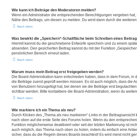
Wie kann ich Beiträge den Moderatoren melden?
Wenn ein Administrator die entsprechenden Berechtigungen vergeben hat, si
Nähe des Beitrags, um diesen zu melden. Du wirst dann durch die weiteren S
Nach oben
Was bewirkt die „Speichern“-Schaltfläche beim Schreiben eines Beitra
Hiermit kannst du die geschriebene Entwürfe speichern und zu einem späte
absenden. Den gesicherten Beitrag kannst du mit der Funktion „Gespeicher
persönlichen Bereich erneut laden.
Nach oben
Warum muss mein Beitrag erst freigegeben werden?
Die Board-Administration kann entschieden haben, dass in dem Forum, in de
die Beiträge zuerst geprüft werden müssen. Es ist auch möglich, dass die A
von Benutzern hinzugefügt hat, bei denen sie die Beiträge erst begutachten
sichtbar werden. Bitte kontaktiere die Board-Administration, wenn du weiter
Nach oben
Wie markiere ich ein Thema als neu?
Durch Klicken des „Thema als neu markieren“-Links in der Beitragsansich
nach oben auf die erste Seite des Forums holen. Wenn du den entsprechende
Funktion möglicherweise deaktiviert oder seit der letzten Markierung ist nic
auch möglich, das Thema nach oben zu holen, indem du einfach eine Antwort
sicher, dass du die Regeln dieses Boards beachtest! Es wird meist nicht ge