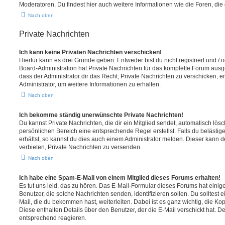
Moderatoren. Du findest hier auch weitere Informationen wie die Foren, di
Nach oben
Private Nachrichten
Ich kann keine Privaten Nachrichten verschicken!
Hierfür kann es drei Gründe geben: Entweder bist du nicht registriert und / 
Board-Administration hat Private Nachrichten für das komplette Forum ausg
dass der Administrator dir das Recht, Private Nachrichten zu verschicken, e
Administrator, um weitere Informationen zu erhalten.
Nach oben
Ich bekomme ständig unerwünschte Private Nachrichten!
Du kannst Private Nachrichten, die dir ein Mitglied sendet, automatisch lö
persönlichen Bereich eine entsprechende Regel erstellst. Falls du beläst
erhältst, so kannst du dies auch einem Administrator melden. Dieser kann 
verbieten, Private Nachrichten zu versenden.
Nach oben
Ich habe eine Spam-E-Mail von einem Mitglied dieses Forums erhalten!
Es tut uns leid, das zu hören. Das E-Mail-Formular dieses Forums hat einig
Benutzer, die solche Nachrichten senden, identifizieren sollen. Du solltest 
Mail, die du bekommen hast, weiterleiten. Dabei ist es ganz wichtig, die Ko
Diese enthalten Details über den Benutzer, der die E-Mail verschickt hat. D
entsprechend reagieren.