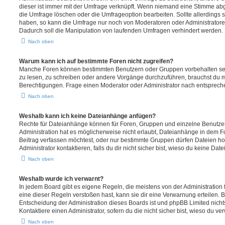
dieser ist immer mit der Umfrage verknüpft. Wenn niemand eine Stimme a
die Umfrage löschen oder die Umfrageoption bearbeiten. Sollte allerdings
haben, so kann die Umfrage nur noch von Moderatoren oder Administratore
Dadurch soll die Manipulation von laufenden Umfragen verhindert werden.
Nach oben
Warum kann ich auf bestimmte Foren nicht zugreifen?
Manche Foren können bestimmten Benutzern oder Gruppen vorbehalten sei
zu lesen, zu schreiben oder andere Vorgänge durchzuführen, brauchst du
Berechtigungen. Frage einen Moderator oder Administrator nach entsprec
Nach oben
Weshalb kann ich keine Dateianhänge anfügen?
Rechte für Dateianhänge können für Foren, Gruppen und einzelne Benutze
Administration hat es möglicherweise nicht erlaubt, Dateianhänge in dem 
Beitrag verfassen möchtest, oder nur bestimmte Gruppen dürfen Dateien h
Administrator kontaktieren, falls du dir nicht sicher bist, wieso du keine D
Nach oben
Weshalb wurde ich verwarnt?
In jedem Board gibt es eigene Regeln, die meistens von der Administratio
eine dieser Regeln verstoßen hast, kann sie dir eine Verwarnung erteilen. B
Entscheidung der Administration dieses Boards ist und phpBB Limited nichts
Kontaktiere einen Administrator, sofern du die nicht sicher bist, wieso du ve
Nach oben