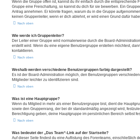
Wenn die Gruppe offen ist, kannst du ihr einfach durch die entsprechende Fu
Gruppe eine Freischaltung, so kannst du dich für sie bewerben. Ein Gruppe
Antrag annehmen. Er könnte fragen, warum du in die Gruppe aufgenommen 
keinen Gruppenleiter, wenn er dich ablehnt, er wird einen Grund dafür habe
Nach oben
Wie werde ich Gruppenleiter?
Der Leiter einer Gruppe wird normalerweise durch die Board-Administration
erstellt wird. Wenn du eine eigene Benutzergruppe erstellen möchtest, dann 
kontaktieren.
Nach oben
Weshalb werden verschiedene Benutzergruppen farbig dargestellt?
Es ist der Board-Administration möglich, den Benutzergruppen verschieden
Mitglieder leichter zu identifizieren sind.
Nach oben
Was ist eine Hauptgruppe?
Wenn du Mitglied in mehr als einer Benutzergruppe bist, dient die Hauptg
sowie den Gruppenrang, der bei dir standardmäßig angezeigt wird, festzuleg
Berechtigung geben, deine Hauptgruppe im persönlichen Bereich selbst fe
Nach oben
Was bedeutet der „Das Team“-Link auf der Startseite?
Auf dieser Seite findest du eine Auflistung des Forenteams, einschließlich d