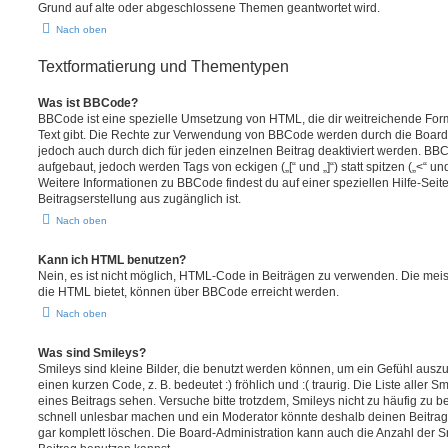
Grund auf alte oder abgeschlossene Themen geantwortet wird.
Nach oben
Textformatierung und Thementypen
Was ist BBCode?
BBCode ist eine spezielle Umsetzung von HTML, die dir weitreichende For
Text gibt. Die Rechte zur Verwendung von BBCode werden durch die Board
jedoch auch durch dich für jeden einzelnen Beitrag deaktiviert werden. BB
aufgebaut, jedoch werden Tags von eckigen („[“ und „]“) statt spitzen („<“ 
Weitere Informationen zu BBCode findest du auf einer speziellen Hilfe-Seite
Beitragserstellung aus zugänglich ist.
Nach oben
Kann ich HTML benutzen?
Nein, es ist nicht möglich, HTML-Code in Beiträgen zu verwenden. Die mei
die HTML bietet, können über BBCode erreicht werden.
Nach oben
Was sind Smileys?
Smileys sind kleine Bilder, die benutzt werden können, um ein Gefühl auszu
einen kurzen Code, z. B. bedeutet :) fröhlich und :( traurig. Die Liste aller
eines Beitrags sehen. Versuche bitte trotzdem, Smileys nicht zu häufig zu 
schnell unlesbar machen und ein Moderator könnte deshalb deinen Beitrag
gar komplett löschen. Die Board-Administration kann auch die Anzahl der S