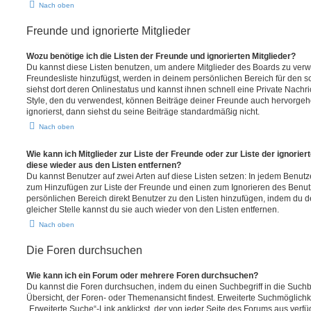
Nach oben
Freunde und ignorierte Mitglieder
Wozu benötige ich die Listen der Freunde und ignorierten Mitglieder?
Du kannst diese Listen benutzen, um andere Mitglieder des Boards zu verwal
Freundesliste hinzufügst, werden in deinem persönlichen Bereich für den sch
siehst dort deren Onlinestatus und kannst ihnen schnell eine Private Nach
Style, den du verwendest, können Beiträge deiner Freunde auch hervorge
ignorierst, dann siehst du seine Beiträge standardmäßig nicht.
Nach oben
Wie kann ich Mitglieder zur Liste der Freunde oder zur Liste der ignorier
diese wieder aus den Listen entfernen?
Du kannst Benutzer auf zwei Arten auf diese Listen setzen: In jedem Benutze
zum Hinzufügen zur Liste der Freunde und einen zum Ignorieren des Benu
persönlichen Bereich direkt Benutzer zu den Listen hinzufügen, indem du 
gleicher Stelle kannst du sie auch wieder von den Listen entfernen.
Nach oben
Die Foren durchsuchen
Wie kann ich ein Forum oder mehrere Foren durchsuchen?
Du kannst die Foren durchsuchen, indem du einen Suchbegriff in die Suchbo
Übersicht, der Foren- oder Themenansicht findest. Erweiterte Suchmöglichk
„Erweiterte Suche“-Link anklickst, der von jeder Seite des Forums aus verfüg