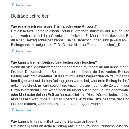
Nach oben
Beiträge schreiben
Wie erstelle ich ein neues Thema oder eine Antwort?
Um ein neues Thema in einem Forum zu eröffnen, musst du auf „Neues Them
zu antworten, musst du auf „Antworten“ klicken. Es könnte sein, dass eine Reg
du einen Beitrag schreiben kannst. Deine Berechtigungen sind jeweils am 
Beitragsansicht aufgelistet. Z. B. „Du darfst neue Themen erstellen“, „Du da
Nach oben
Wie kann ich einen Beitrag bearbeiten oder löschen?
Wenn du nicht Administrator oder Moderator bist, kannst du nur deine eige
löschen. Du kannst einen Beitrag bearbeiten, indem du das „Ändere Beitr
Beitrag anklickst; eventuell ist dies nur für einen begrenzten Zeitraum nac
bereits jemand auf deinen Beitrag geantwortet hat, wird dein Beitrag in der
gekennzeichnet. Es wird sowohl die Anzahl als auch der letzte Zeitpunkt d
Hinweis erscheint nicht, wenn noch niemand auf deinen Beitrag geantwortet
oder Moderator deinen Beitrag überarbeitet hat. Diese können jedoch, falls s
hinterlassen, warum dein Beitrag überarbeitet wurde. Bitte beachte, dass n
löschen können, wenn bereits jemand darauf geantwortet hat.
Nach oben
Wie kann ich meinem Beitrag eine Signatur anfügen?
Um eine Signatur an deinen Beitrag anzufügen, musst du zunächst eine sol