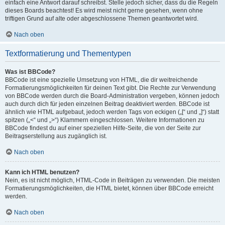
einfach eine Antwort darauf schreibst. Stelle jedoch sicher, dass du die Regeln
dieses Boards beachtest! Es wird meist nicht gerne gesehen, wenn ohne
triftigen Grund auf alte oder abgeschlossene Themen geantwortet wird.
Nach oben
Textformatierung und Thementypen
Was ist BBCode?
BBCode ist eine spezielle Umsetzung von HTML, die dir weitreichende
Formatierungsmöglichkeiten für deinen Text gibt. Die Rechte zur Verwendung
von BBCode werden durch die Board-Administration vergeben, können jedoch
auch durch dich für jeden einzelnen Beitrag deaktiviert werden. BBCode ist
ähnlich wie HTML aufgebaut, jedoch werden Tags von eckigen („[“ und „]“) statt
spitzen („<“ und „>“) Klammern eingeschlossen. Weitere Informationen zu
BBCode findest du auf einer speziellen Hilfe-Seite, die von der Seite zur
Beitragserstellung aus zugänglich ist.
Nach oben
Kann ich HTML benutzen?
Nein, es ist nicht möglich, HTML-Code in Beiträgen zu verwenden. Die meisten
Formatierungsmöglichkeiten, die HTML bietet, können über BBCode erreicht
werden.
Nach oben