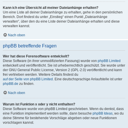
Kann ich eine Übersicht all meiner Dateianhänge erhalten?
Um eine Liste all deiner Dateianhänge zu erhalten, gehe in den persönlichen
Bereich. Dort findest du unter „Einstieg“ einen Punkt „Dateianhänge
verwalten“, über den du eine Liste deiner Dateianhänge erhalten und diese
verwalten kannst.
Nach oben
phpBB betreffende Fragen
Wer hat diese Forensoftware entwickelt?
Diese Software (in ihrer unmodifizierten Fassung) wurde von
phpBB Limited
entwickelt und veröffentlicht. Sie ist urheberrechtlich geschützt. Sie wurde unter
der GNU General Public License, Version 2 (GPL-2.0) veröffentlicht und kann
frei vertrieben werden. Weitere Details findest du
auf der Seite von phpBB Limited
. Eine deutschsprachige Anlaufstelle ist unter
phpBB.de
zu finden.
Nach oben
Warum ist Funktion x oder y nicht enthalten?
Diese Software wurde von phpBB Limited geschrieben. Wenn du denkst, dass
eine Funktion implementiert werden sollte, dann besuche
phpBB Ideas
, wo du
deine Stimme für bestehende Vorschläge abgeben oder neue Funktionen
vorschlagen kannst.