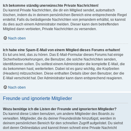
Ich bekomme ständig unerwünschte Private Nachrichten!
Du kannst Private Nachrichten, die dir ein Mitglied sendet, automatisch
löschen, indem du in deinem persönlichen Bereich eine entsprechende Regel
erstellst. Falls du belästigende Nachrichten von jemandem erhältst, so kannst
du dies auch einem Administrator melden. Dieser kann dem betreffenden
Mitglied dann verbieten, Private Nachrichten zu versenden.
Nach oben
Ich habe eine Spam-E-Mail von einem Mitglied dieses Forums erhalten!
Es tut uns leid, das zu hören. Das E-Mail-Formular dieses Forums hat einige
Sicherheitsvorkehrungen, die Benutzer, die solche Nachrichten senden,
identifizieren sollen. Du solltest einem Administrator die komplette E-Mail, die
du bekommen hast, weiterleiten. Dabei ist es ganz wichtig, die Kopfzeilen
(Headers) mitzuschicken. Diese enthalten Details über den Benutzer, der die
E-Mail verschickt hat. Der Administrator kann dann entsprechend reagieren.
Nach oben
Freunde und ignorierte Mitglieder
Wozu benötige ich die Listen der Freunde und ignorierten Mitglieder?
Du kannst diese Listen benutzen, um andere Mitglieder des Boards zu
verwalten. Mitglieder, die du deiner Freundesliste hinzufügst, werden in
deinem persönlichen Bereich für den schnellen Zugriff aufgelistet. Du siehst
dort deren Onlinestatus und kannst ihnen schnell eine Private Nachricht