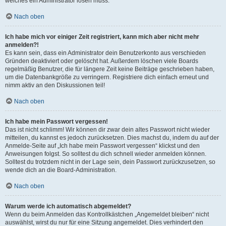
welches ein Administrator lösen muss.
Nach oben
Ich habe mich vor einiger Zeit registriert, kann mich aber nicht mehr
anmelden?!
Es kann sein, dass ein Administrator dein Benutzerkonto aus verschieden
Gründen deaktiviert oder gelöscht hat. Außerdem löschen viele Boards
regelmäßig Benutzer, die für längere Zeit keine Beiträge geschrieben haben,
um die Datenbankgröße zu verringern. Registriere dich einfach erneut und
nimm aktiv an den Diskussionen teil!
Nach oben
Ich habe mein Passwort vergessen!
Das ist nicht schlimm! Wir können dir zwar dein altes Passwort nicht wieder
mitteilen, du kannst es jedoch zurücksetzen. Dies machst du, indem du auf der
Anmelde-Seite auf „Ich habe mein Passwort vergessen“ klickst und den
Anweisungen folgst. So solltest du dich schnell wieder anmelden können.
Solltest du trotzdem nicht in der Lage sein, dein Passwort zurückzusetzen, so
wende dich an die Board-Administration.
Nach oben
Warum werde ich automatisch abgemeldet?
Wenn du beim Anmelden das Kontrollkästchen „Angemeldet bleiben“ nicht
auswählst, wirst du nur für eine Sitzung angemeldet. Dies verhindert den