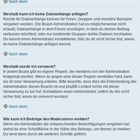
Nach oben
Weshalb kann ich keine Dateianhänge anfügen?
Rechte für Dateianhänge können für Foren, Gruppen und einzelne Benutzer
vergeben werden. Die Board-Administration hat es möglicherweise nicht
erlaubt, Dateianhänge in dem Forum anzufügen, in dem du deinen Beitrag
verfassen möchtest, oder nur bestimmte Gruppen dürfen Dateien hochladen.
Du kannst einen Administrator kontaktieren, falls du dir nicht sicher bist, wieso
du keine Dateianhänge anfügen kannst.
Nach oben
Weshalb wurde ich verwarnt?
In jedem Board gibt es eigene Regeln, die meistens von der Administration
festgelegt werden. Wenn du gegen eine dieser Regeln verstoßen hast, kann
sie dir eine Verwarnung erteilen. Bitte beachte, dass dies die Entscheidung der
Administration dieses Boards ist und phpBB Limited nichts mit dieser
Verwarnung zu tun hat. Kontaktiere einen Administrator, sofern du die nicht
sicher bist, wieso du verwarnt wurdest.
Nach oben
Wie kann ich Beiträge den Moderatoren melden?
Wenn ein Administrator die entsprechenden Berechtigungen vergeben hat,
siehst du eine Schaltfläche in der Nähe des Beitrags, um diesen zu melden.
Du wirst dann durch die weiteren Schritte geführt.