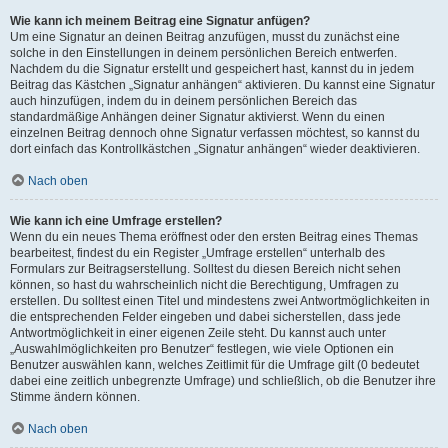
Wie kann ich meinem Beitrag eine Signatur anfügen?
Um eine Signatur an deinen Beitrag anzufügen, musst du zunächst eine
solche in den Einstellungen in deinem persönlichen Bereich entwerfen.
Nachdem du die Signatur erstellt und gespeichert hast, kannst du in jedem
Beitrag das Kästchen „Signatur anhängen“ aktivieren. Du kannst eine Signatur
auch hinzufügen, indem du in deinem persönlichen Bereich das
standardmäßige Anhängen deiner Signatur aktivierst. Wenn du einen
einzelnen Beitrag dennoch ohne Signatur verfassen möchtest, so kannst du
dort einfach das Kontrollkästchen „Signatur anhängen“ wieder deaktivieren.
Nach oben
Wie kann ich eine Umfrage erstellen?
Wenn du ein neues Thema eröffnest oder den ersten Beitrag eines Themas
bearbeitest, findest du ein Register „Umfrage erstellen“ unterhalb des
Formulars zur Beitragserstellung. Solltest du diesen Bereich nicht sehen
können, so hast du wahrscheinlich nicht die Berechtigung, Umfragen zu
erstellen. Du solltest einen Titel und mindestens zwei Antwortmöglichkeiten in
die entsprechenden Felder eingeben und dabei sicherstellen, dass jede
Antwortmöglichkeit in einer eigenen Zeile steht. Du kannst auch unter
„Auswahlmöglichkeiten pro Benutzer“ festlegen, wie viele Optionen ein
Benutzer auswählen kann, welches Zeitlimit für die Umfrage gilt (0 bedeutet
dabei eine zeitlich unbegrenzte Umfrage) und schließlich, ob die Benutzer ihre
Stimme ändern können.
Nach oben