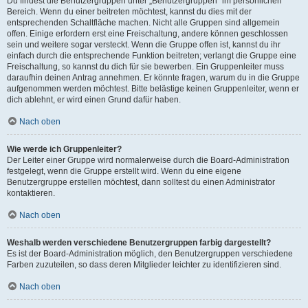
Du findest die Benutzergruppen unter „Benutzergruppen“ im persönlichen
Bereich. Wenn du einer beitreten möchtest, kannst du dies mit der
entsprechenden Schaltfläche machen. Nicht alle Gruppen sind allgemein
offen. Einige erfordern erst eine Freischaltung, andere können geschlossen
sein und weitere sogar versteckt. Wenn die Gruppe offen ist, kannst du ihr
einfach durch die entsprechende Funktion beitreten; verlangt die Gruppe eine
Freischaltung, so kannst du dich für sie bewerben. Ein Gruppenleiter muss
daraufhin deinen Antrag annehmen. Er könnte fragen, warum du in die Gruppe
aufgenommen werden möchtest. Bitte belästige keinen Gruppenleiter, wenn er
dich ablehnt, er wird einen Grund dafür haben.
Nach oben
Wie werde ich Gruppenleiter?
Der Leiter einer Gruppe wird normalerweise durch die Board-Administration
festgelegt, wenn die Gruppe erstellt wird. Wenn du eine eigene
Benutzergruppe erstellen möchtest, dann solltest du einen Administrator
kontaktieren.
Nach oben
Weshalb werden verschiedene Benutzergruppen farbig dargestellt?
Es ist der Board-Administration möglich, den Benutzergruppen verschiedene
Farben zuzuteilen, so dass deren Mitglieder leichter zu identifizieren sind.
Nach oben