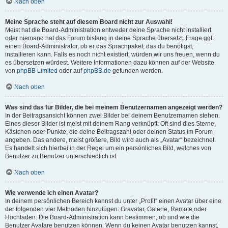
Nach oben
Meine Sprache steht auf diesem Board nicht zur Auswahl!
Meist hat die Board-Administration entweder deine Sprache nicht installiert
oder niemand hat das Forum bislang in deine Sprache übersetzt. Frage ggf.
einen Board-Administrator, ob er das Sprachpaket, das du benötigst,
installieren kann. Falls es noch nicht existiert, würden wir uns freuen, wenn du
es übersetzen würdest. Weitere Informationen dazu können auf der Website
von
phpBB Limited
oder auf
phpBB.de
gefunden werden.
Nach oben
Was sind das für Bilder, die bei meinem Benutzernamen angezeigt werden?
In der Beitragsansicht können zwei Bilder bei deinem Benutzernamen stehen.
Eines dieser Bilder ist meist mit deinem Rang verknüpft: Oft sind dies Sterne,
Kästchen oder Punkte, die deine Beitragszahl oder deinen Status im Forum
angeben. Das andere, meist größere, Bild wird auch als „Avatar“ bezeichnet.
Es handelt sich hierbei in der Regel um ein persönliches Bild, welches von
Benutzer zu Benutzer unterschiedlich ist.
Nach oben
Wie verwende ich einen Avatar?
In deinem persönlichen Bereich kannst du unter „Profil“ einen Avatar über eine
der folgenden vier Methoden hinzufügen: Gravatar, Galerie, Remote oder
Hochladen. Die Board-Administration kann bestimmen, ob und wie die
Benutzer Avatare benutzen können. Wenn du keinen Avatar benutzen kannst,