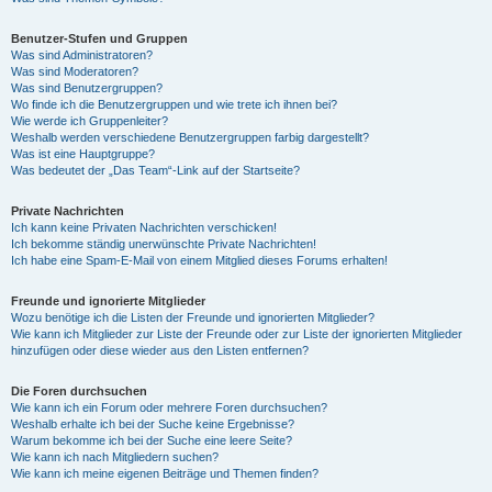
Benutzer-Stufen und Gruppen
Was sind Administratoren?
Was sind Moderatoren?
Was sind Benutzergruppen?
Wo finde ich die Benutzergruppen und wie trete ich ihnen bei?
Wie werde ich Gruppenleiter?
Weshalb werden verschiedene Benutzergruppen farbig dargestellt?
Was ist eine Hauptgruppe?
Was bedeutet der „Das Team“-Link auf der Startseite?
Private Nachrichten
Ich kann keine Privaten Nachrichten verschicken!
Ich bekomme ständig unerwünschte Private Nachrichten!
Ich habe eine Spam-E-Mail von einem Mitglied dieses Forums erhalten!
Freunde und ignorierte Mitglieder
Wozu benötige ich die Listen der Freunde und ignorierten Mitglieder?
Wie kann ich Mitglieder zur Liste der Freunde oder zur Liste der ignorierten Mitglieder
hinzufügen oder diese wieder aus den Listen entfernen?
Die Foren durchsuchen
Wie kann ich ein Forum oder mehrere Foren durchsuchen?
Weshalb erhalte ich bei der Suche keine Ergebnisse?
Warum bekomme ich bei der Suche eine leere Seite?
Wie kann ich nach Mitgliedern suchen?
Wie kann ich meine eigenen Beiträge und Themen finden?