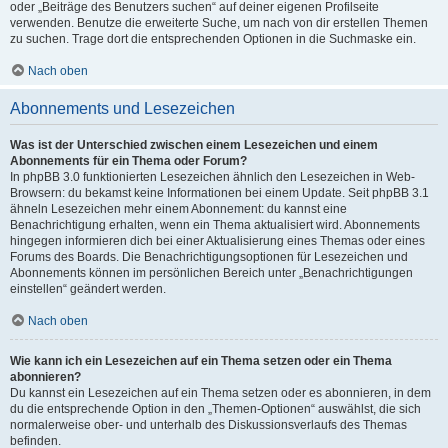
oder „Beiträge des Benutzers suchen“ auf deiner eigenen Profilseite
verwenden. Benutze die erweiterte Suche, um nach von dir erstellen Themen
zu suchen. Trage dort die entsprechenden Optionen in die Suchmaske ein.
Nach oben
Abonnements und Lesezeichen
Was ist der Unterschied zwischen einem Lesezeichen und einem
Abonnements für ein Thema oder Forum?
In phpBB 3.0 funktionierten Lesezeichen ähnlich den Lesezeichen in Web-
Browsern: du bekamst keine Informationen bei einem Update. Seit phpBB 3.1
ähneln Lesezeichen mehr einem Abonnement: du kannst eine
Benachrichtigung erhalten, wenn ein Thema aktualisiert wird. Abonnements
hingegen informieren dich bei einer Aktualisierung eines Themas oder eines
Forums des Boards. Die Benachrichtigungsoptionen für Lesezeichen und
Abonnements können im persönlichen Bereich unter „Benachrichtigungen
einstellen“ geändert werden.
Nach oben
Wie kann ich ein Lesezeichen auf ein Thema setzen oder ein Thema
abonnieren?
Du kannst ein Lesezeichen auf ein Thema setzen oder es abonnieren, in dem
du die entsprechende Option in den „Themen-Optionen“ auswählst, die sich
normalerweise ober- und unterhalb des Diskussionsverlaufs des Themas
befinden.