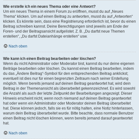
Wie erstelle ich ein neues Thema oder eine Antwort?
Um ein neues Thema in einem Forum zu eröffnen, musst du auf „Neues
Thema“ klicken. Um auf einen Beitrag zu antworten, musst du auf „Antworten“
klicken. Es könnte sein, dass eine Registrierung erforderlich ist, bevor du einen
Beitrag schreiben kannst. Deine Berechtigungen sind jeweils am Ende der
Foren- und der Beitragsansicht aufgelistet. Z. B. „Du darfst neue Themen
erstellen“, „Du darfst Dateianhänge erstellen“ usw.
Nach oben
Wie kann ich einen Beitrag bearbeiten oder löschen?
Wenn du nicht Administrator oder Moderator bist, kannst du nur deine eigenen
Beiträge bearbeiten oder löschen. Du kannst einen Beitrag bearbeiten, indem
du das „Ändere Beitrag“-Symbol für den entsprechenden Beitrag anklickst;
eventuell ist dies nur für einen begrenzten Zeitraum nach seiner Erstellung
möglich. Wenn bereits jemand auf deinen Beitrag geantwortet hat, wird dein
Beitrag in der Themenansicht als überarbeitet gekennzeichnet. Es wird sowohl
die Anzahl als auch der letzte Zeitpunkt der Bearbeitungen angezeigt. Dieser
Hinweis erscheint nicht, wenn noch niemand auf deinen Beitrag geantwortet
hat oder wenn ein Administrator oder Moderator deinen Beitrag überarbeitet
hat. Diese können jedoch, falls sie es für nötig halten, eine Notiz hinterlassen,
warum dein Beitrag überarbeitet wurde. Bitte beachte, dass normale Benutzer
einen Beitrag nicht löschen können, wenn bereits jemand darauf geantwortet
hat.
Nach oben