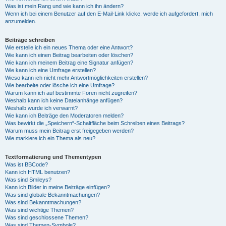
Was ist mein Rang und wie kann ich ihn ändern?
Wenn ich bei einem Benutzer auf den E-Mail-Link klicke, werde ich aufgefordert, mich
anzumelden.
Beiträge schreiben
Wie erstelle ich ein neues Thema oder eine Antwort?
Wie kann ich einen Beitrag bearbeiten oder löschen?
Wie kann ich meinem Beitrag eine Signatur anfügen?
Wie kann ich eine Umfrage erstellen?
Wieso kann ich nicht mehr Antwortmöglichkeiten erstellen?
Wie bearbeite oder lösche ich eine Umfrage?
Warum kann ich auf bestimmte Foren nicht zugreifen?
Weshalb kann ich keine Dateianhänge anfügen?
Weshalb wurde ich verwarnt?
Wie kann ich Beiträge den Moderatoren melden?
Was bewirkt die „Speichern“-Schaltfläche beim Schreiben eines Beitrags?
Warum muss mein Beitrag erst freigegeben werden?
Wie markiere ich ein Thema als neu?
Textformatierung und Thementypen
Was ist BBCode?
Kann ich HTML benutzen?
Was sind Smileys?
Kann ich Bilder in meine Beiträge einfügen?
Was sind globale Bekanntmachungen?
Was sind Bekanntmachungen?
Was sind wichtige Themen?
Was sind geschlossene Themen?
Was sind Themen-Symbole?