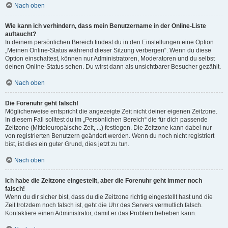
Nach oben
Wie kann ich verhindern, dass mein Benutzername in der Online-Liste
auftaucht?
In deinem persönlichen Bereich findest du in den Einstellungen eine Option
„Meinen Online-Status während dieser Sitzung verbergen“. Wenn du diese
Option einschaltest, können nur Administratoren, Moderatoren und du selbst
deinen Online-Status sehen. Du wirst dann als unsichtbarer Besucher gezählt.
Nach oben
Die Forenuhr geht falsch!
Möglicherweise entspricht die angezeigte Zeit nicht deiner eigenen Zeitzone.
In diesem Fall solltest du im „Persönlichen Bereich“ die für dich passende
Zeitzone (Mitteleuropäische Zeit, ...) festlegen. Die Zeitzone kann dabei nur
von registrierten Benutzern geändert werden. Wenn du noch nicht registriert
bist, ist dies ein guter Grund, dies jetzt zu tun.
Nach oben
Ich habe die Zeitzone eingestellt, aber die Forenuhr geht immer noch
falsch!
Wenn du dir sicher bist, dass du die Zeitzone richtig eingestellt hast und die
Zeit trotzdem noch falsch ist, geht die Uhr des Servers vermutlich falsch.
Kontaktiere einen Administrator, damit er das Problem beheben kann.