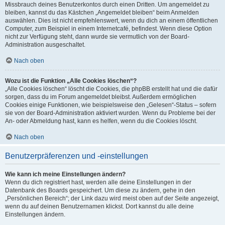
Missbrauch deines Benutzerkontos durch einen Dritten. Um angemeldet zu
bleiben, kannst du das Kästchen „Angemeldet bleiben“ beim Anmelden
auswählen. Dies ist nicht empfehlenswert, wenn du dich an einem öffentlichen
Computer, zum Beispiel in einem Internetcafé, befindest. Wenn diese Option
nicht zur Verfügung steht, dann wurde sie vermutlich von der Board-
Administration ausgeschaltet.
Nach oben
Wozu ist die Funktion „Alle Cookies löschen“?
„Alle Cookies löschen“ löscht die Cookies, die phpBB erstellt hat und die dafür
sorgen, dass du im Forum angemeldet bleibst. Außerdem ermöglichen
Cookies einige Funktionen, wie beispielsweise den „Gelesen“-Status – sofern
sie von der Board-Administration aktiviert wurden. Wenn du Probleme bei der
An- oder Abmeldung hast, kann es helfen, wenn du die Cookies löscht.
Nach oben
Benutzerpräferenzen und -einstellungen
Wie kann ich meine Einstellungen ändern?
Wenn du dich registriert hast, werden alle deine Einstellungen in der
Datenbank des Boards gespeichert. Um diese zu ändern, gehe in den
„Persönlichen Bereich“; der Link dazu wird meist oben auf der Seite angezeigt,
wenn du auf deinen Benutzernamen klickst. Dort kannst du alle deine
Einstellungen ändern.