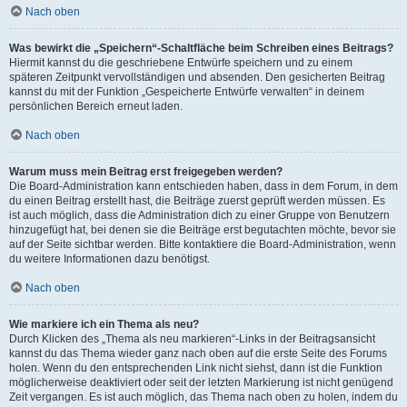
Nach oben
Was bewirkt die „Speichern“-Schaltfläche beim Schreiben eines Beitrags?
Hiermit kannst du die geschriebene Entwürfe speichern und zu einem
späteren Zeitpunkt vervollständigen und absenden. Den gesicherten Beitrag
kannst du mit der Funktion „Gespeicherte Entwürfe verwalten“ in deinem
persönlichen Bereich erneut laden.
Nach oben
Warum muss mein Beitrag erst freigegeben werden?
Die Board-Administration kann entschieden haben, dass in dem Forum, in dem
du einen Beitrag erstellt hast, die Beiträge zuerst geprüft werden müssen. Es
ist auch möglich, dass die Administration dich zu einer Gruppe von Benutzern
hinzugefügt hat, bei denen sie die Beiträge erst begutachten möchte, bevor sie
auf der Seite sichtbar werden. Bitte kontaktiere die Board-Administration, wenn
du weitere Informationen dazu benötigst.
Nach oben
Wie markiere ich ein Thema als neu?
Durch Klicken des „Thema als neu markieren“-Links in der Beitragsansicht
kannst du das Thema wieder ganz nach oben auf die erste Seite des Forums
holen. Wenn du den entsprechenden Link nicht siehst, dann ist die Funktion
möglicherweise deaktiviert oder seit der letzten Markierung ist nicht genügend
Zeit vergangen. Es ist auch möglich, das Thema nach oben zu holen, indem du