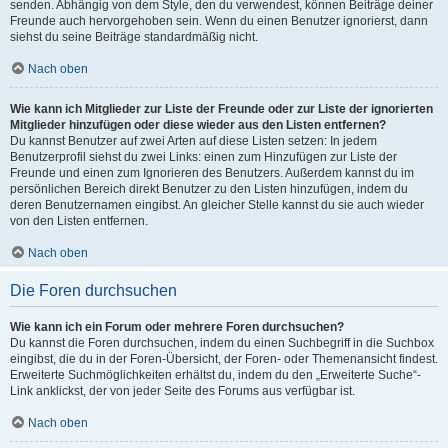
senden. Abhängig von dem Style, den du verwendest, können Beiträge deiner
Freunde auch hervorgehoben sein. Wenn du einen Benutzer ignorierst, dann
siehst du seine Beiträge standardmäßig nicht.
Nach oben
Wie kann ich Mitglieder zur Liste der Freunde oder zur Liste der ignorierten
Mitglieder hinzufügen oder diese wieder aus den Listen entfernen?
Du kannst Benutzer auf zwei Arten auf diese Listen setzen: In jedem
Benutzerprofil siehst du zwei Links: einen zum Hinzufügen zur Liste der
Freunde und einen zum Ignorieren des Benutzers. Außerdem kannst du im
persönlichen Bereich direkt Benutzer zu den Listen hinzufügen, indem du
deren Benutzernamen eingibst. An gleicher Stelle kannst du sie auch wieder
von den Listen entfernen.
Nach oben
Die Foren durchsuchen
Wie kann ich ein Forum oder mehrere Foren durchsuchen?
Du kannst die Foren durchsuchen, indem du einen Suchbegriff in die Suchbox
eingibst, die du in der Foren-Übersicht, der Foren- oder Themenansicht findest.
Erweiterte Suchmöglichkeiten erhältst du, indem du den „Erweiterte Suche“-
Link anklickst, der von jeder Seite des Forums aus verfügbar ist.
Nach oben