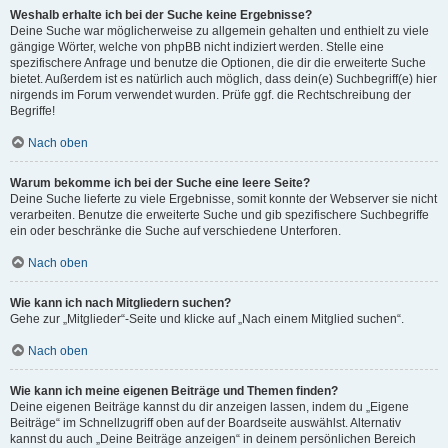
Weshalb erhalte ich bei der Suche keine Ergebnisse?
Deine Suche war möglicherweise zu allgemein gehalten und enthielt zu viele
gängige Wörter, welche von phpBB nicht indiziert werden. Stelle eine
spezifischere Anfrage und benutze die Optionen, die dir die erweiterte Suche
bietet. Außerdem ist es natürlich auch möglich, dass dein(e) Suchbegriff(e) hier
nirgends im Forum verwendet wurden. Prüfe ggf. die Rechtschreibung der
Begriffe!
Nach oben
Warum bekomme ich bei der Suche eine leere Seite?
Deine Suche lieferte zu viele Ergebnisse, somit konnte der Webserver sie nicht
verarbeiten. Benutze die erweiterte Suche und gib spezifischere Suchbegriffe
ein oder beschränke die Suche auf verschiedene Unterforen.
Nach oben
Wie kann ich nach Mitgliedern suchen?
Gehe zur „Mitglieder“-Seite und klicke auf „Nach einem Mitglied suchen“.
Nach oben
Wie kann ich meine eigenen Beiträge und Themen finden?
Deine eigenen Beiträge kannst du dir anzeigen lassen, indem du „Eigene
Beiträge“ im Schnellzugriff oben auf der Boardseite auswählst. Alternativ
kannst du auch „Deine Beiträge anzeigen“ in deinem persönlichen Bereich