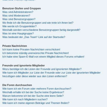
Benutzer-Stufen und Gruppen
Was sind Administratoren?
Was sind Moderatoren?
Was sind Benutzergruppen?
Wo finde ich die Benutzergruppen und wie trete ich ihnen bei?
Wie werde ich Gruppenleiter?
Weshalb werden verschiedene Benutzergruppen farbig dargestellt?
Was ist eine Hauptgruppe?
Was bedeutet der „Das Team“-Link auf der Startseite?
Private Nachrichten
Ich kann keine Privaten Nachrichten verschicken!
Ich bekomme ständig unerwünschte Private Nachrichten!
Ich habe eine Spam-E-Mail von einem Mitglied dieses Forums erhalten!
Freunde und ignorierte Mitglieder
Wozu benötige ich die Listen der Freunde und ignorierten Mitglieder?
Wie kann ich Mitglieder zur Liste der Freunde oder zur Liste der ignorierten Mitglieder
hinzufügen oder diese wieder aus den Listen entfernen?
Die Foren durchsuchen
Wie kann ich ein Forum oder mehrere Foren durchsuchen?
Weshalb erhalte ich bei der Suche keine Ergebnisse?
Warum bekomme ich bei der Suche eine leere Seite?
Wie kann ich nach Mitgliedern suchen?
Wie kann ich meine eigenen Beiträge und Themen finden?