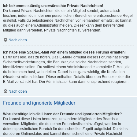
Ich bekomme ständig unerwünschte Private Nachrichten!
Du kannst Private Nachrichten, die dir ein Mitglied sendet, automatisch
löschen, indem du in deinem persönlichen Bereich eine entsprechende Regel
erstellst. Falls du belästigende Nachrichten von jemandem erhältst, so kannst
du dies auch einem Administrator melden. Dieser kann dem betreffenden
Mitglied dann verbieten, Private Nachrichten zu versenden.
Nach oben
Ich habe eine Spam-E-Mail von einem Mitglied dieses Forums erhalten!
Es tut uns leid, das zu hören. Das E-Mail-Formular dieses Forums hat einige
Sicherheitsvorkehrungen, die Benutzer, die solche Nachrichten senden,
identifizieren sollen. Du solltest einem Administrator die komplette E-Mail, die
du bekommen hast, weiterleiten. Dabei ist es ganz wichtig, die Kopfzeilen
(Headers) mitzuschicken. Diese enthalten Details über den Benutzer, der die
E-Mail verschickt hat. Der Administrator kann dann entsprechend reagieren.
Nach oben
Freunde und ignorierte Mitglieder
Wozu benötige ich die Listen der Freunde und ignorierten Mitglieder?
Du kannst diese Listen benutzen, um andere Mitglieder des Boards zu
verwalten. Mitglieder, die du deiner Freundesliste hinzufügst, werden in
deinem persönlichen Bereich für den schnellen Zugriff aufgelistet. Du siehst
dort deren Onlinestatus und kannst ihnen schnell eine Private Nachricht