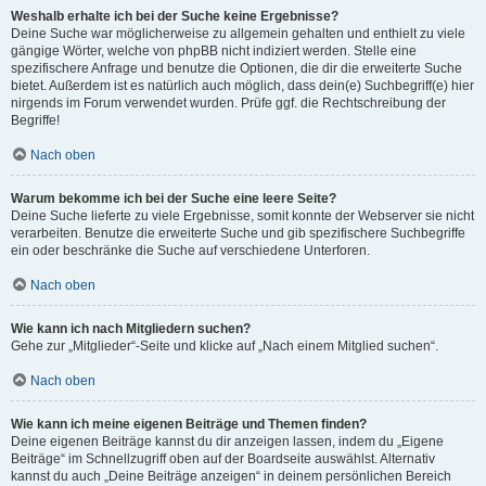
Weshalb erhalte ich bei der Suche keine Ergebnisse?
Deine Suche war möglicherweise zu allgemein gehalten und enthielt zu viele
gängige Wörter, welche von phpBB nicht indiziert werden. Stelle eine
spezifischere Anfrage und benutze die Optionen, die dir die erweiterte Suche
bietet. Außerdem ist es natürlich auch möglich, dass dein(e) Suchbegriff(e) hier
nirgends im Forum verwendet wurden. Prüfe ggf. die Rechtschreibung der
Begriffe!
Nach oben
Warum bekomme ich bei der Suche eine leere Seite?
Deine Suche lieferte zu viele Ergebnisse, somit konnte der Webserver sie nicht
verarbeiten. Benutze die erweiterte Suche und gib spezifischere Suchbegriffe
ein oder beschränke die Suche auf verschiedene Unterforen.
Nach oben
Wie kann ich nach Mitgliedern suchen?
Gehe zur „Mitglieder“-Seite und klicke auf „Nach einem Mitglied suchen“.
Nach oben
Wie kann ich meine eigenen Beiträge und Themen finden?
Deine eigenen Beiträge kannst du dir anzeigen lassen, indem du „Eigene
Beiträge“ im Schnellzugriff oben auf der Boardseite auswählst. Alternativ
kannst du auch „Deine Beiträge anzeigen“ in deinem persönlichen Bereich