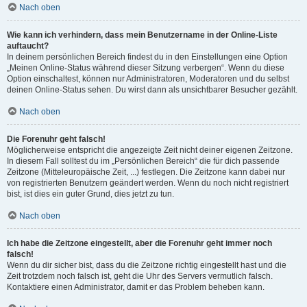
Nach oben
Wie kann ich verhindern, dass mein Benutzername in der Online-Liste
auftaucht?
In deinem persönlichen Bereich findest du in den Einstellungen eine Option
„Meinen Online-Status während dieser Sitzung verbergen“. Wenn du diese
Option einschaltest, können nur Administratoren, Moderatoren und du selbst
deinen Online-Status sehen. Du wirst dann als unsichtbarer Besucher gezählt.
Nach oben
Die Forenuhr geht falsch!
Möglicherweise entspricht die angezeigte Zeit nicht deiner eigenen Zeitzone.
In diesem Fall solltest du im „Persönlichen Bereich“ die für dich passende
Zeitzone (Mitteleuropäische Zeit, ...) festlegen. Die Zeitzone kann dabei nur
von registrierten Benutzern geändert werden. Wenn du noch nicht registriert
bist, ist dies ein guter Grund, dies jetzt zu tun.
Nach oben
Ich habe die Zeitzone eingestellt, aber die Forenuhr geht immer noch
falsch!
Wenn du dir sicher bist, dass du die Zeitzone richtig eingestellt hast und die
Zeit trotzdem noch falsch ist, geht die Uhr des Servers vermutlich falsch.
Kontaktiere einen Administrator, damit er das Problem beheben kann.