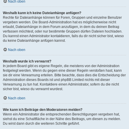
Nach oben
Weshalb kann ich keine Dateianhänge anfügen?
Rechte für Dateianhänge können für Foren, Gruppen und einzelne Benutzer
vergeben werden. Die Board-Administration hat es möglicherweise nicht
erlaubt, Dateianhänge in dem Forum anzufügen, in dem du deinen Beitrag
verfassen möchtest, oder nur bestimmte Gruppen dürfen Dateien hochladen.
Du kannst einen Administrator kontaktieren, falls du dir nicht sicher bist, wieso
du keine Dateianhänge anfügen kannst.
Nach oben
Weshalb wurde ich verwarnt?
In jedem Board gibt es eigene Regeln, die meistens von der Administration
festgelegt werden. Wenn du gegen eine dieser Regeln verstoßen hast, kann
sie dir eine Verwarnung erteilen. Bitte beachte, dass dies die Entscheidung der
Administration dieses Boards ist und phpBB Limited nichts mit dieser
Verwarnung zu tun hat. Kontaktiere einen Administrator, sofern du die nicht
sicher bist, wieso du verwarnt wurdest.
Nach oben
Wie kann ich Beiträge den Moderatoren melden?
Wenn ein Administrator die entsprechenden Berechtigungen vergeben hat,
siehst du eine Schaltfläche in der Nähe des Beitrags, um diesen zu melden.
Du wirst dann durch die weiteren Schritte geführt.