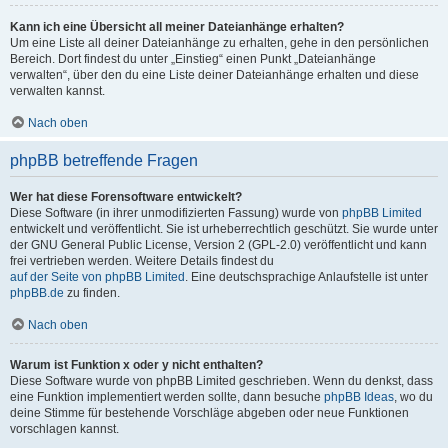
Kann ich eine Übersicht all meiner Dateianhänge erhalten?
Um eine Liste all deiner Dateianhänge zu erhalten, gehe in den persönlichen
Bereich. Dort findest du unter „Einstieg“ einen Punkt „Dateianhänge
verwalten“, über den du eine Liste deiner Dateianhänge erhalten und diese
verwalten kannst.
Nach oben
phpBB betreffende Fragen
Wer hat diese Forensoftware entwickelt?
Diese Software (in ihrer unmodifizierten Fassung) wurde von
phpBB Limited
entwickelt und veröffentlicht. Sie ist urheberrechtlich geschützt. Sie wurde unter
der GNU General Public License, Version 2 (GPL-2.0) veröffentlicht und kann
frei vertrieben werden. Weitere Details findest du
auf der Seite von phpBB Limited
. Eine deutschsprachige Anlaufstelle ist unter
phpBB.de
zu finden.
Nach oben
Warum ist Funktion x oder y nicht enthalten?
Diese Software wurde von phpBB Limited geschrieben. Wenn du denkst, dass
eine Funktion implementiert werden sollte, dann besuche
phpBB Ideas
, wo du
deine Stimme für bestehende Vorschläge abgeben oder neue Funktionen
vorschlagen kannst.