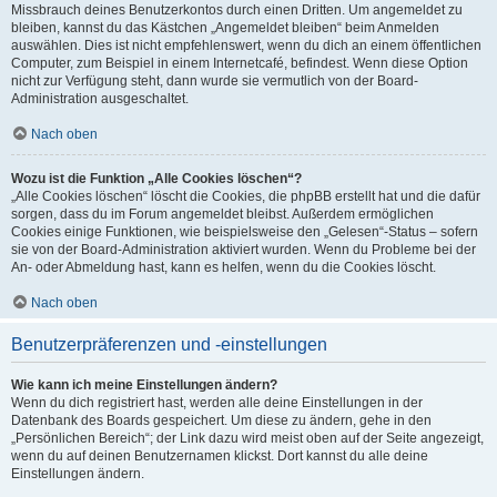
Missbrauch deines Benutzerkontos durch einen Dritten. Um angemeldet zu
bleiben, kannst du das Kästchen „Angemeldet bleiben“ beim Anmelden
auswählen. Dies ist nicht empfehlenswert, wenn du dich an einem öffentlichen
Computer, zum Beispiel in einem Internetcafé, befindest. Wenn diese Option
nicht zur Verfügung steht, dann wurde sie vermutlich von der Board-
Administration ausgeschaltet.
Nach oben
Wozu ist die Funktion „Alle Cookies löschen“?
„Alle Cookies löschen“ löscht die Cookies, die phpBB erstellt hat und die dafür
sorgen, dass du im Forum angemeldet bleibst. Außerdem ermöglichen
Cookies einige Funktionen, wie beispielsweise den „Gelesen“-Status – sofern
sie von der Board-Administration aktiviert wurden. Wenn du Probleme bei der
An- oder Abmeldung hast, kann es helfen, wenn du die Cookies löscht.
Nach oben
Benutzerpräferenzen und -einstellungen
Wie kann ich meine Einstellungen ändern?
Wenn du dich registriert hast, werden alle deine Einstellungen in der
Datenbank des Boards gespeichert. Um diese zu ändern, gehe in den
„Persönlichen Bereich“; der Link dazu wird meist oben auf der Seite angezeigt,
wenn du auf deinen Benutzernamen klickst. Dort kannst du alle deine
Einstellungen ändern.