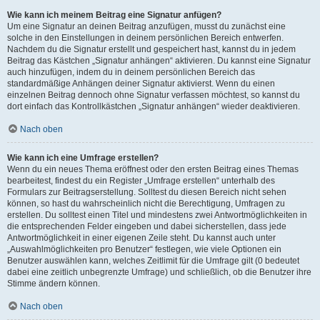
Wie kann ich meinem Beitrag eine Signatur anfügen?
Um eine Signatur an deinen Beitrag anzufügen, musst du zunächst eine
solche in den Einstellungen in deinem persönlichen Bereich entwerfen.
Nachdem du die Signatur erstellt und gespeichert hast, kannst du in jedem
Beitrag das Kästchen „Signatur anhängen“ aktivieren. Du kannst eine Signatur
auch hinzufügen, indem du in deinem persönlichen Bereich das
standardmäßige Anhängen deiner Signatur aktivierst. Wenn du einen
einzelnen Beitrag dennoch ohne Signatur verfassen möchtest, so kannst du
dort einfach das Kontrollkästchen „Signatur anhängen“ wieder deaktivieren.
Nach oben
Wie kann ich eine Umfrage erstellen?
Wenn du ein neues Thema eröffnest oder den ersten Beitrag eines Themas
bearbeitest, findest du ein Register „Umfrage erstellen“ unterhalb des
Formulars zur Beitragserstellung. Solltest du diesen Bereich nicht sehen
können, so hast du wahrscheinlich nicht die Berechtigung, Umfragen zu
erstellen. Du solltest einen Titel und mindestens zwei Antwortmöglichkeiten in
die entsprechenden Felder eingeben und dabei sicherstellen, dass jede
Antwortmöglichkeit in einer eigenen Zeile steht. Du kannst auch unter
„Auswahlmöglichkeiten pro Benutzer“ festlegen, wie viele Optionen ein
Benutzer auswählen kann, welches Zeitlimit für die Umfrage gilt (0 bedeutet
dabei eine zeitlich unbegrenzte Umfrage) und schließlich, ob die Benutzer ihre
Stimme ändern können.
Nach oben