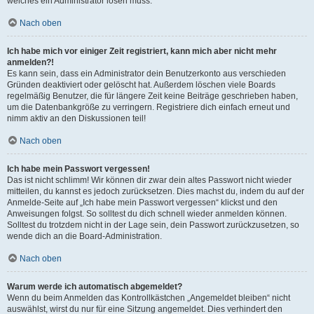
welches ein Administrator lösen muss.
Nach oben
Ich habe mich vor einiger Zeit registriert, kann mich aber nicht mehr
anmelden?!
Es kann sein, dass ein Administrator dein Benutzerkonto aus verschieden
Gründen deaktiviert oder gelöscht hat. Außerdem löschen viele Boards
regelmäßig Benutzer, die für längere Zeit keine Beiträge geschrieben haben,
um die Datenbankgröße zu verringern. Registriere dich einfach erneut und
nimm aktiv an den Diskussionen teil!
Nach oben
Ich habe mein Passwort vergessen!
Das ist nicht schlimm! Wir können dir zwar dein altes Passwort nicht wieder
mitteilen, du kannst es jedoch zurücksetzen. Dies machst du, indem du auf der
Anmelde-Seite auf „Ich habe mein Passwort vergessen“ klickst und den
Anweisungen folgst. So solltest du dich schnell wieder anmelden können.
Solltest du trotzdem nicht in der Lage sein, dein Passwort zurückzusetzen, so
wende dich an die Board-Administration.
Nach oben
Warum werde ich automatisch abgemeldet?
Wenn du beim Anmelden das Kontrollkästchen „Angemeldet bleiben“ nicht
auswählst, wirst du nur für eine Sitzung angemeldet. Dies verhindert den