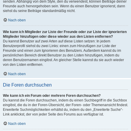
senden. Abhängig von dem Style, den du verwendest, können Beiträge deiner
Freunde auch hervorgehoben sein. Wenn du einen Benutzer ignorierst, dann
siehst du seine Beiträge standardmäßig nicht.
Nach oben
Wie kann ich Mitglieder zur Liste der Freunde oder zur Liste der ignorierten
Mitglieder hinzufügen oder diese wieder aus den Listen entfernen?
Du kannst Benutzer auf zwei Arten auf diese Listen setzen: In jedem
Benutzerprofil siehst du zwei Links: einen zum Hinzufügen zur Liste der
Freunde und einen zum Ignorieren des Benutzers. Außerdem kannst du im
persönlichen Bereich direkt Benutzer zu den Listen hinzufügen, indem du
deren Benutzernamen eingibst. An gleicher Stelle kannst du sie auch wieder
von den Listen entfernen.
Nach oben
Die Foren durchsuchen
Wie kann ich ein Forum oder mehrere Foren durchsuchen?
Du kannst die Foren durchsuchen, indem du einen Suchbegriff in die Suchbox
eingibst, die du in der Foren-Übersicht, der Foren- oder Themenansicht findest.
Erweiterte Suchmöglichkeiten erhältst du, indem du den „Erweiterte Suche“-
Link anklickst, der von jeder Seite des Forums aus verfügbar ist.
Nach oben