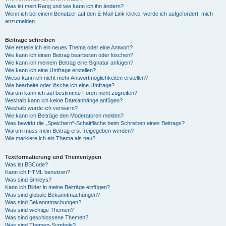
Was ist mein Rang und wie kann ich ihn ändern?
Wenn ich bei einem Benutzer auf den E-Mail-Link klicke, werde ich aufgefordert, mich
anzumelden.
Beiträge schreiben
Wie erstelle ich ein neues Thema oder eine Antwort?
Wie kann ich einen Beitrag bearbeiten oder löschen?
Wie kann ich meinem Beitrag eine Signatur anfügen?
Wie kann ich eine Umfrage erstellen?
Wieso kann ich nicht mehr Antwortmöglichkeiten erstellen?
Wie bearbeite oder lösche ich eine Umfrage?
Warum kann ich auf bestimmte Foren nicht zugreifen?
Weshalb kann ich keine Dateianhänge anfügen?
Weshalb wurde ich verwarnt?
Wie kann ich Beiträge den Moderatoren melden?
Was bewirkt die „Speichern“-Schaltfläche beim Schreiben eines Beitrags?
Warum muss mein Beitrag erst freigegeben werden?
Wie markiere ich ein Thema als neu?
Textformatierung und Thementypen
Was ist BBCode?
Kann ich HTML benutzen?
Was sind Smileys?
Kann ich Bilder in meine Beiträge einfügen?
Was sind globale Bekanntmachungen?
Was sind Bekanntmachungen?
Was sind wichtige Themen?
Was sind geschlossene Themen?
Was sind Themen-Symbole?