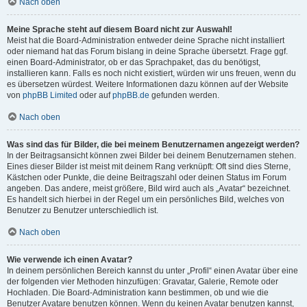
Nach oben
Meine Sprache steht auf diesem Board nicht zur Auswahl!
Meist hat die Board-Administration entweder deine Sprache nicht installiert
oder niemand hat das Forum bislang in deine Sprache übersetzt. Frage ggf.
einen Board-Administrator, ob er das Sprachpaket, das du benötigst,
installieren kann. Falls es noch nicht existiert, würden wir uns freuen, wenn du
es übersetzen würdest. Weitere Informationen dazu können auf der Website
von
phpBB Limited
oder auf
phpBB.de
gefunden werden.
Nach oben
Was sind das für Bilder, die bei meinem Benutzernamen angezeigt werden?
In der Beitragsansicht können zwei Bilder bei deinem Benutzernamen stehen.
Eines dieser Bilder ist meist mit deinem Rang verknüpft: Oft sind dies Sterne,
Kästchen oder Punkte, die deine Beitragszahl oder deinen Status im Forum
angeben. Das andere, meist größere, Bild wird auch als „Avatar“ bezeichnet.
Es handelt sich hierbei in der Regel um ein persönliches Bild, welches von
Benutzer zu Benutzer unterschiedlich ist.
Nach oben
Wie verwende ich einen Avatar?
In deinem persönlichen Bereich kannst du unter „Profil“ einen Avatar über eine
der folgenden vier Methoden hinzufügen: Gravatar, Galerie, Remote oder
Hochladen. Die Board-Administration kann bestimmen, ob und wie die
Benutzer Avatare benutzen können. Wenn du keinen Avatar benutzen kannst,