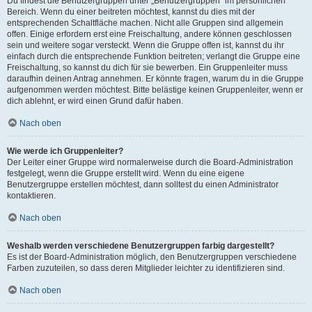
Du findest die Benutzergruppen unter „Benutzergruppen“ im persönlichen
Bereich. Wenn du einer beitreten möchtest, kannst du dies mit der
entsprechenden Schaltfläche machen. Nicht alle Gruppen sind allgemein
offen. Einige erfordern erst eine Freischaltung, andere können geschlossen
sein und weitere sogar versteckt. Wenn die Gruppe offen ist, kannst du ihr
einfach durch die entsprechende Funktion beitreten; verlangt die Gruppe eine
Freischaltung, so kannst du dich für sie bewerben. Ein Gruppenleiter muss
daraufhin deinen Antrag annehmen. Er könnte fragen, warum du in die Gruppe
aufgenommen werden möchtest. Bitte belästige keinen Gruppenleiter, wenn er
dich ablehnt, er wird einen Grund dafür haben.
Nach oben
Wie werde ich Gruppenleiter?
Der Leiter einer Gruppe wird normalerweise durch die Board-Administration
festgelegt, wenn die Gruppe erstellt wird. Wenn du eine eigene
Benutzergruppe erstellen möchtest, dann solltest du einen Administrator
kontaktieren.
Nach oben
Weshalb werden verschiedene Benutzergruppen farbig dargestellt?
Es ist der Board-Administration möglich, den Benutzergruppen verschiedene
Farben zuzuteilen, so dass deren Mitglieder leichter zu identifizieren sind.
Nach oben