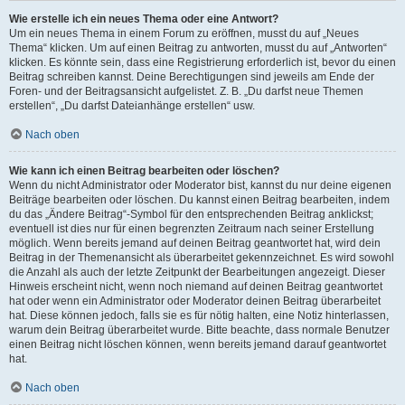
Wie erstelle ich ein neues Thema oder eine Antwort?
Um ein neues Thema in einem Forum zu eröffnen, musst du auf „Neues
Thema“ klicken. Um auf einen Beitrag zu antworten, musst du auf „Antworten“
klicken. Es könnte sein, dass eine Registrierung erforderlich ist, bevor du einen
Beitrag schreiben kannst. Deine Berechtigungen sind jeweils am Ende der
Foren- und der Beitragsansicht aufgelistet. Z. B. „Du darfst neue Themen
erstellen“, „Du darfst Dateianhänge erstellen“ usw.
Nach oben
Wie kann ich einen Beitrag bearbeiten oder löschen?
Wenn du nicht Administrator oder Moderator bist, kannst du nur deine eigenen
Beiträge bearbeiten oder löschen. Du kannst einen Beitrag bearbeiten, indem
du das „Ändere Beitrag“-Symbol für den entsprechenden Beitrag anklickst;
eventuell ist dies nur für einen begrenzten Zeitraum nach seiner Erstellung
möglich. Wenn bereits jemand auf deinen Beitrag geantwortet hat, wird dein
Beitrag in der Themenansicht als überarbeitet gekennzeichnet. Es wird sowohl
die Anzahl als auch der letzte Zeitpunkt der Bearbeitungen angezeigt. Dieser
Hinweis erscheint nicht, wenn noch niemand auf deinen Beitrag geantwortet
hat oder wenn ein Administrator oder Moderator deinen Beitrag überarbeitet
hat. Diese können jedoch, falls sie es für nötig halten, eine Notiz hinterlassen,
warum dein Beitrag überarbeitet wurde. Bitte beachte, dass normale Benutzer
einen Beitrag nicht löschen können, wenn bereits jemand darauf geantwortet
hat.
Nach oben