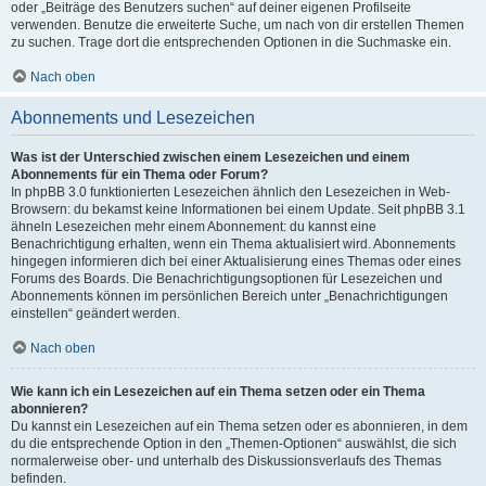
oder „Beiträge des Benutzers suchen“ auf deiner eigenen Profilseite
verwenden. Benutze die erweiterte Suche, um nach von dir erstellen Themen
zu suchen. Trage dort die entsprechenden Optionen in die Suchmaske ein.
Nach oben
Abonnements und Lesezeichen
Was ist der Unterschied zwischen einem Lesezeichen und einem
Abonnements für ein Thema oder Forum?
In phpBB 3.0 funktionierten Lesezeichen ähnlich den Lesezeichen in Web-
Browsern: du bekamst keine Informationen bei einem Update. Seit phpBB 3.1
ähneln Lesezeichen mehr einem Abonnement: du kannst eine
Benachrichtigung erhalten, wenn ein Thema aktualisiert wird. Abonnements
hingegen informieren dich bei einer Aktualisierung eines Themas oder eines
Forums des Boards. Die Benachrichtigungsoptionen für Lesezeichen und
Abonnements können im persönlichen Bereich unter „Benachrichtigungen
einstellen“ geändert werden.
Nach oben
Wie kann ich ein Lesezeichen auf ein Thema setzen oder ein Thema
abonnieren?
Du kannst ein Lesezeichen auf ein Thema setzen oder es abonnieren, in dem
du die entsprechende Option in den „Themen-Optionen“ auswählst, die sich
normalerweise ober- und unterhalb des Diskussionsverlaufs des Themas
befinden.