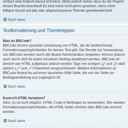
einfach eine Antwort darauf schreibst. Stelle jedoch sicher, dass du die Regeln
dieses Boards beachtest! Es wird meist nicht gerne gesehen, wenn ohne
triftigen Grund auf alte oder abgeschlossene Themen geantwortet wird.
Nach oben
Textformatierung und Thementypen
Was ist BBCode?
BBCode ist eine spezielle Umsetzung von HTML, die dir weitreichende
Formatierungsmöglichkeiten für deinen Text gibt. Die Rechte zur Verwendung
von BBCode werden durch die Board-Administration vergeben, können jedoch
auch durch dich für jeden einzelnen Beitrag deaktiviert werden. BBCode ist
ähnlich wie HTML aufgebaut, jedoch werden Tags von eckigen („[“ und „]“) statt
spitzen („<“ und „>“) Klammern eingeschlossen. Weitere Informationen zu
BBCode findest du auf einer speziellen Hilfe-Seite, die von der Seite zur
Beitragserstellung aus zugänglich ist.
Nach oben
Kann ich HTML benutzen?
Nein, es ist nicht möglich, HTML-Code in Beiträgen zu verwenden. Die meisten
Formatierungsmöglichkeiten, die HTML bietet, können über BBCode erreicht
werden.
Nach oben