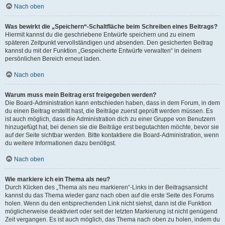
Nach oben
Was bewirkt die „Speichern“-Schaltfläche beim Schreiben eines Beitrags?
Hiermit kannst du die geschriebene Entwürfe speichern und zu einem
späteren Zeitpunkt vervollständigen und absenden. Den gesicherten Beitrag
kannst du mit der Funktion „Gespeicherte Entwürfe verwalten“ in deinem
persönlichen Bereich erneut laden.
Nach oben
Warum muss mein Beitrag erst freigegeben werden?
Die Board-Administration kann entschieden haben, dass in dem Forum, in dem
du einen Beitrag erstellt hast, die Beiträge zuerst geprüft werden müssen. Es
ist auch möglich, dass die Administration dich zu einer Gruppe von Benutzern
hinzugefügt hat, bei denen sie die Beiträge erst begutachten möchte, bevor sie
auf der Seite sichtbar werden. Bitte kontaktiere die Board-Administration, wenn
du weitere Informationen dazu benötigst.
Nach oben
Wie markiere ich ein Thema als neu?
Durch Klicken des „Thema als neu markieren“-Links in der Beitragsansicht
kannst du das Thema wieder ganz nach oben auf die erste Seite des Forums
holen. Wenn du den entsprechenden Link nicht siehst, dann ist die Funktion
möglicherweise deaktiviert oder seit der letzten Markierung ist nicht genügend
Zeit vergangen. Es ist auch möglich, das Thema nach oben zu holen, indem du