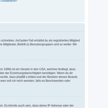
s kontaktieren?
chreiben. Auf jeden Fall erhältst du als registriertes Mitglied
e Mitglieder, Beitritt zu Benutzergruppen und so weiter. Wir
n 1998) ist ein Gesetz in den USA, welches festlegt, dass
der der Erziehungsberechtigten benötigen. Wenn du dir
te beachte, dass phpBB Limited und der Besitzer dieses Boards
An wen soll ich mich wenden, falls es Beschwerden oder
en. Es könnte auch sein, dass deine IP-Adresse oder der