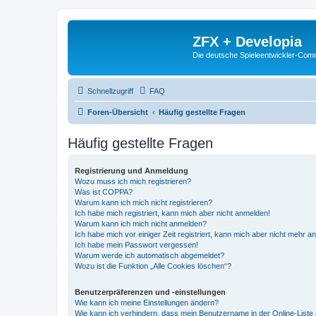
ZFX + Developia
Die deutsche Spieleentwickler-Comm
Schnellzugriff
FAQ
Foren-Übersicht
Häufig gestellte Fragen
Häufig gestellte Fragen
Registrierung und Anmeldung
Wozu muss ich mich registrieren?
Was ist COPPA?
Warum kann ich mich nicht registrieren?
Ich habe mich registriert, kann mich aber nicht anmelden!
Warum kann ich mich nicht anmelden?
Ich habe mich vor einiger Zeit registriert, kann mich aber nicht mehr 
Ich habe mein Passwort vergessen!
Warum werde ich automatisch abgemeldet?
Wozu ist die Funktion „Alle Cookies löschen“?
Benutzerpräferenzen und -einstellungen
Wie kann ich meine Einstellungen ändern?
Wie kann ich verhindern, dass mein Benutzername in der Online-Liste 