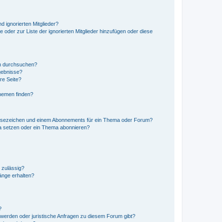
d ignorierten Mitglieder?
e oder zur Liste der ignorierten Mitglieder hinzufügen oder diese
en durchsuchen?
gebnisse?
re Seite?
hemen finden?
esezeichen und einem Abonnements für ein Thema oder Forum?
a setzen oder ein Thema abonnieren?
 zulässig?
hänge erhalten?
?
hwerden oder juristische Anfragen zu diesem Forum gibt?