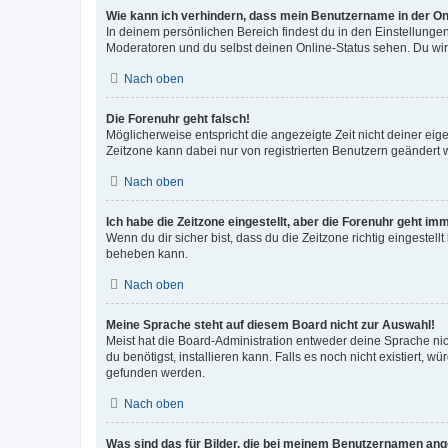
Wie kann ich verhindern, dass mein Benutzername in der Onl
In deinem persönlichen Bereich findest du in den Einstellunge
Moderatoren und du selbst deinen Online-Status sehen. Du wir
Nach oben
Die Forenuhr geht falsch!
Möglicherweise entspricht die angezeigte Zeit nicht deiner eigen
Zeitzone kann dabei nur von registrierten Benutzern geändert wer
Nach oben
Ich habe die Zeitzone eingestellt, aber die Forenuhr geht im
Wenn du dir sicher bist, dass du die Zeitzone richtig eingestell
beheben kann.
Nach oben
Meine Sprache steht auf diesem Board nicht zur Auswahl!
Meist hat die Board-Administration entweder deine Sprache nich
du benötigst, installieren kann. Falls es noch nicht existiert
gefunden werden.
Nach oben
Was sind das für Bilder, die bei meinem Benutzernamen an