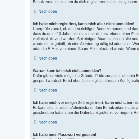
Benutzername, mit dem du dich registrieren möchtest, gesperrt
Nach oben
Ich habe mich registriert, kann mich aber nicht anmelden!
Überprüfe zuerst, ob du den richtigen Benutzernamen und das
dass du unter 13 Jahre alt bist, musst du bzw. einer deiner El
vielleicht aktiviert werden. Bei einigen Boards müssen alle ne
wurde dir mitgeteilt, ob eine Aktivierung nötig ist oder nicht
oder die E-Mail von einem Spam-Filter blockiert wurde. Wenn du
Nach oben
Warum kann ich mich nicht anmelden?
Dafür gibt es viele mögliche Gründe. Prüfe zunächst, ob dein 
gesperrt wurdest. Es ist ebenfalls möglich, dass ein Konfigurat
Nach oben
Ich habe mich vor einiger Zeit registriert, kann mich aber n
Es kann sein, dass ein Administrator dein Benutzerkonto aus v
geschrieben haben, um die Datenbankgröße zu verringern. Regis
Nach oben
Ich habe mein Passwort vergessen!