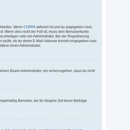
ichkeiten. Wenn
COPPA
aktiviert ist und du angegeben hast,
st. Wenn dies nicht der Fall ist, muss dein Benutzerkonto
t erledigen oder ein Administrator. Bei der Registrierung
ten prüfe, ob du deine E-Mail-Adresse korrekt eingegeben hast
tiere einen Administrator.
n einen Board-Administrator, um sicherzugehen, dass du nicht
egelmäßig Benutzer, die für längere Zeit keine Beiträge