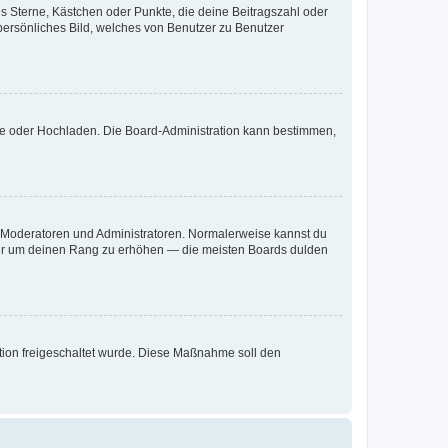
es Sterne, Kästchen oder Punkte, die deine Beitragszahl oder
 persönliches Bild, welches von Benutzer zu Benutzer
ote oder Hochladen. Die Board-Administration kann bestimmen,
ie Moderatoren und Administratoren. Normalerweise kannst du
, nur um deinen Rang zu erhöhen — die meisten Boards dulden
ration freigeschaltet wurde. Diese Maßnahme soll den