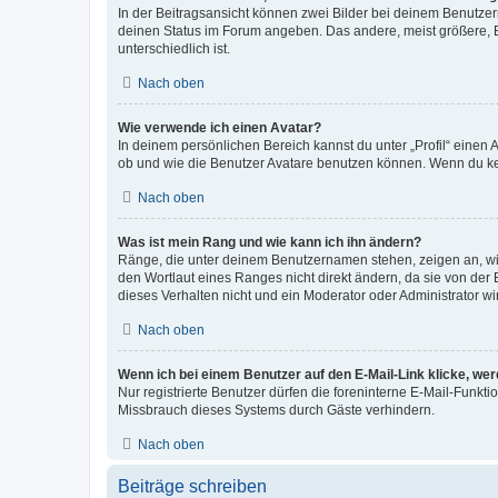
In der Beitragsansicht können zwei Bilder bei deinem Benutzern
deinen Status im Forum angeben. Das andere, meist größere, Bi
unterschiedlich ist.
Nach oben
Wie verwende ich einen Avatar?
In deinem persönlichen Bereich kannst du unter „Profil“ einen
ob und wie die Benutzer Avatare benutzen können. Wenn du kein
Nach oben
Was ist mein Rang und wie kann ich ihn ändern?
Ränge, die unter deinem Benutzernamen stehen, zeigen an, wie 
den Wortlaut eines Ranges nicht direkt ändern, da sie von der
dieses Verhalten nicht und ein Moderator oder Administrator 
Nach oben
Wenn ich bei einem Benutzer auf den E-Mail-Link klicke, we
Nur registrierte Benutzer dürfen die foreninterne E-Mail-Funkt
Missbrauch dieses Systems durch Gäste verhindern.
Nach oben
Beiträge schreiben