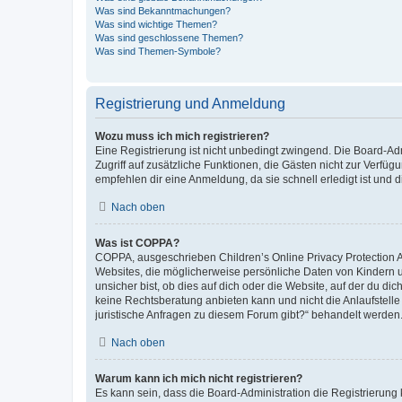
Was sind Bekanntmachungen?
Was sind wichtige Themen?
Was sind geschlossene Themen?
Was sind Themen-Symbole?
Registrierung und Anmeldung
Wozu muss ich mich registrieren?
Eine Registrierung ist nicht unbedingt zwingend. Die Board-Admin
Zugriff auf zusätzliche Funktionen, die Gästen nicht zur Verfüg
empfehlen dir eine Anmeldung, da sie schnell erledigt ist und dir
Nach oben
Was ist COPPA?
COPPA, ausgeschrieben Children’s Online Privacy Protection Ac
Websites, die möglicherweise persönliche Daten von Kindern 
unsicher bist, ob dies auf dich oder die Website, auf der du dic
keine Rechtsberatung anbieten kann und nicht die Anlaufstelle 
juristische Anfragen zu diesem Forum gibt?“ behandelt werden
Nach oben
Warum kann ich mich nicht registrieren?
Es kann sein, dass die Board-Administration die Registrierun