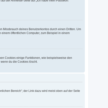
du auf der Anmelde-Seite auf „Ich habe mein Passwort
den Missbrauch deines Benutzerkontos durch einen Dritten. Um
 einem öffentlichen Computer, zum Beispiel in einem
chen Cookies einige Funktionen, wie beispielsweise den
, wenn du die Cookies löscht.
nlichen Bereich“; der Link dazu wird meist oben auf der Seite