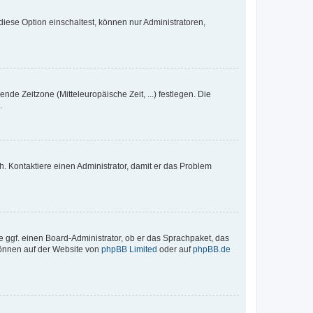
iese Option einschaltest, können nur Administratoren,
nde Zeitzone (Mitteleuropäische Zeit, ...) festlegen. Die
.
sch. Kontaktiere einen Administrator, damit er das Problem
e ggf. einen Board-Administrator, ob er das Sprachpaket, das
 können auf der Website von
phpBB Limited
oder auf
phpBB.de