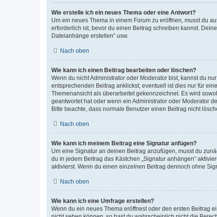
Wie erstelle ich ein neues Thema oder eine Antwort?
Um ein neues Thema in einem Forum zu eröffnen, musst du auf 
erforderlich ist, bevor du einen Beitrag schreiben kannst. Dein
Dateianhänge erstellen“ usw.
Nach oben
Wie kann ich einen Beitrag bearbeiten oder löschen?
Wenn du nicht Administrator oder Moderator bist, kannst du nu
entsprechenden Beitrag anklickst; eventuell ist dies nur für e
Themenansicht als überarbeitet gekennzeichnet. Es wird sowohl
geantwortet hat oder wenn ein Administrator oder Moderator dein
Bitte beachte, dass normale Benutzer einen Beitrag nicht lösc
Nach oben
Wie kann ich meinem Beitrag eine Signatur anfügen?
Um eine Signatur an deinen Beitrag anzufügen, musst du zunäch
du in jedem Beitrag das Kästchen „Signatur anhängen“ aktivi
aktivierst. Wenn du einen einzelnen Beitrag dennoch ohne Sign
Nach oben
Wie kann ich eine Umfrage erstellen?
Wenn du ein neues Thema eröffnest oder den ersten Beitrag eine
nicht sehen können, so hast du wahrscheinlich nicht die Berec