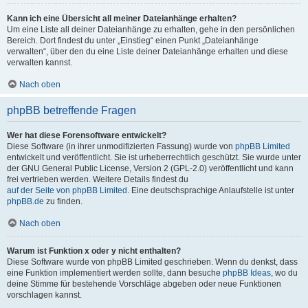
Kann ich eine Übersicht all meiner Dateianhänge erhalten?
Um eine Liste all deiner Dateianhänge zu erhalten, gehe in den persönlichen
Bereich. Dort findest du unter „Einstieg“ einen Punkt „Dateianhänge
verwalten“, über den du eine Liste deiner Dateianhänge erhalten und diese
verwalten kannst.
Nach oben
phpBB betreffende Fragen
Wer hat diese Forensoftware entwickelt?
Diese Software (in ihrer unmodifizierten Fassung) wurde von
phpBB Limited
entwickelt und veröffentlicht. Sie ist urheberrechtlich geschützt. Sie wurde unter
der GNU General Public License, Version 2 (GPL-2.0) veröffentlicht und kann
frei vertrieben werden. Weitere Details findest du
auf der Seite von phpBB Limited
. Eine deutschsprachige Anlaufstelle ist unter
phpBB.de
zu finden.
Nach oben
Warum ist Funktion x oder y nicht enthalten?
Diese Software wurde von phpBB Limited geschrieben. Wenn du denkst, dass
eine Funktion implementiert werden sollte, dann besuche
phpBB Ideas
, wo du
deine Stimme für bestehende Vorschläge abgeben oder neue Funktionen
vorschlagen kannst.