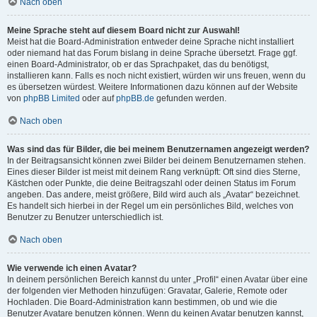
Nach oben
Meine Sprache steht auf diesem Board nicht zur Auswahl!
Meist hat die Board-Administration entweder deine Sprache nicht installiert
oder niemand hat das Forum bislang in deine Sprache übersetzt. Frage ggf.
einen Board-Administrator, ob er das Sprachpaket, das du benötigst,
installieren kann. Falls es noch nicht existiert, würden wir uns freuen, wenn du
es übersetzen würdest. Weitere Informationen dazu können auf der Website
von
phpBB Limited
oder auf
phpBB.de
gefunden werden.
Nach oben
Was sind das für Bilder, die bei meinem Benutzernamen angezeigt werden?
In der Beitragsansicht können zwei Bilder bei deinem Benutzernamen stehen.
Eines dieser Bilder ist meist mit deinem Rang verknüpft: Oft sind dies Sterne,
Kästchen oder Punkte, die deine Beitragszahl oder deinen Status im Forum
angeben. Das andere, meist größere, Bild wird auch als „Avatar“ bezeichnet.
Es handelt sich hierbei in der Regel um ein persönliches Bild, welches von
Benutzer zu Benutzer unterschiedlich ist.
Nach oben
Wie verwende ich einen Avatar?
In deinem persönlichen Bereich kannst du unter „Profil“ einen Avatar über eine
der folgenden vier Methoden hinzufügen: Gravatar, Galerie, Remote oder
Hochladen. Die Board-Administration kann bestimmen, ob und wie die
Benutzer Avatare benutzen können. Wenn du keinen Avatar benutzen kannst,