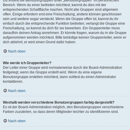
Du findest die Benutzergruppen unter „Benutzergruppen“ im persönlichen
Bereich. Wenn du einer beitreten möchtest, kannst du dies mit der
entsprechenden Schaltfläche machen. Nicht alle Gruppen sind allgemein
offen. Einige erfordern erst eine Freischaltung, andere können geschlossen
sein und weitere sogar versteckt. Wenn die Gruppe offen ist, kannst du ihr
einfach durch die entsprechende Funktion beitreten; verlangt die Gruppe eine
Freischaltung, so kannst du dich für sie bewerben. Ein Gruppenleiter muss
daraufhin deinen Antrag annehmen. Er könnte fragen, warum du in die Gruppe
aufgenommen werden möchtest. Bitte belästige keinen Gruppenleiter, wenn er
dich ablehnt, er wird einen Grund dafür haben.
Nach oben
Wie werde ich Gruppenleiter?
Der Leiter einer Gruppe wird normalerweise durch die Board-Administration
festgelegt, wenn die Gruppe erstellt wird. Wenn du eine eigene
Benutzergruppe erstellen möchtest, dann solltest du einen Administrator
kontaktieren.
Nach oben
Weshalb werden verschiedene Benutzergruppen farbig dargestellt?
Es ist der Board-Administration möglich, den Benutzergruppen verschiedene
Farben zuzuteilen, so dass deren Mitglieder leichter zu identifizieren sind.
Nach oben