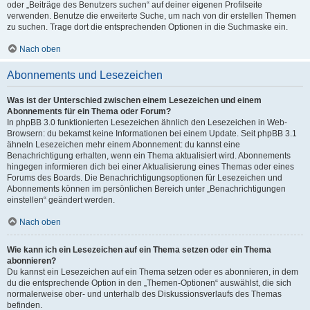
oder „Beiträge des Benutzers suchen“ auf deiner eigenen Profilseite
verwenden. Benutze die erweiterte Suche, um nach von dir erstellen Themen
zu suchen. Trage dort die entsprechenden Optionen in die Suchmaske ein.
Nach oben
Abonnements und Lesezeichen
Was ist der Unterschied zwischen einem Lesezeichen und einem
Abonnements für ein Thema oder Forum?
In phpBB 3.0 funktionierten Lesezeichen ähnlich den Lesezeichen in Web-
Browsern: du bekamst keine Informationen bei einem Update. Seit phpBB 3.1
ähneln Lesezeichen mehr einem Abonnement: du kannst eine
Benachrichtigung erhalten, wenn ein Thema aktualisiert wird. Abonnements
hingegen informieren dich bei einer Aktualisierung eines Themas oder eines
Forums des Boards. Die Benachrichtigungsoptionen für Lesezeichen und
Abonnements können im persönlichen Bereich unter „Benachrichtigungen
einstellen“ geändert werden.
Nach oben
Wie kann ich ein Lesezeichen auf ein Thema setzen oder ein Thema
abonnieren?
Du kannst ein Lesezeichen auf ein Thema setzen oder es abonnieren, in dem
du die entsprechende Option in den „Themen-Optionen“ auswählst, die sich
normalerweise ober- und unterhalb des Diskussionsverlaufs des Themas
befinden.