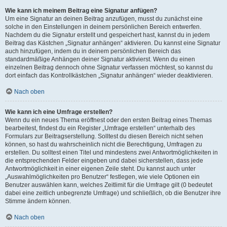
Wie kann ich meinem Beitrag eine Signatur anfügen?
Um eine Signatur an deinen Beitrag anzufügen, musst du zunächst eine
solche in den Einstellungen in deinem persönlichen Bereich entwerfen.
Nachdem du die Signatur erstellt und gespeichert hast, kannst du in jedem
Beitrag das Kästchen „Signatur anhängen“ aktivieren. Du kannst eine Signatur
auch hinzufügen, indem du in deinem persönlichen Bereich das
standardmäßige Anhängen deiner Signatur aktivierst. Wenn du einen
einzelnen Beitrag dennoch ohne Signatur verfassen möchtest, so kannst du
dort einfach das Kontrollkästchen „Signatur anhängen“ wieder deaktivieren.
Nach oben
Wie kann ich eine Umfrage erstellen?
Wenn du ein neues Thema eröffnest oder den ersten Beitrag eines Themas
bearbeitest, findest du ein Register „Umfrage erstellen“ unterhalb des
Formulars zur Beitragserstellung. Solltest du diesen Bereich nicht sehen
können, so hast du wahrscheinlich nicht die Berechtigung, Umfragen zu
erstellen. Du solltest einen Titel und mindestens zwei Antwortmöglichkeiten in
die entsprechenden Felder eingeben und dabei sicherstellen, dass jede
Antwortmöglichkeit in einer eigenen Zeile steht. Du kannst auch unter
„Auswahlmöglichkeiten pro Benutzer“ festlegen, wie viele Optionen ein
Benutzer auswählen kann, welches Zeitlimit für die Umfrage gilt (0 bedeutet
dabei eine zeitlich unbegrenzte Umfrage) und schließlich, ob die Benutzer ihre
Stimme ändern können.
Nach oben