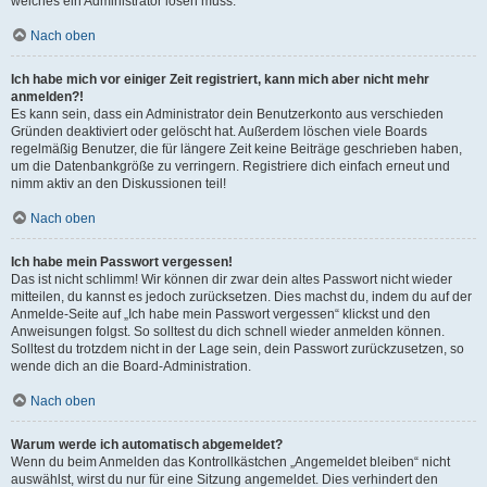
welches ein Administrator lösen muss.
Nach oben
Ich habe mich vor einiger Zeit registriert, kann mich aber nicht mehr
anmelden?!
Es kann sein, dass ein Administrator dein Benutzerkonto aus verschieden
Gründen deaktiviert oder gelöscht hat. Außerdem löschen viele Boards
regelmäßig Benutzer, die für längere Zeit keine Beiträge geschrieben haben,
um die Datenbankgröße zu verringern. Registriere dich einfach erneut und
nimm aktiv an den Diskussionen teil!
Nach oben
Ich habe mein Passwort vergessen!
Das ist nicht schlimm! Wir können dir zwar dein altes Passwort nicht wieder
mitteilen, du kannst es jedoch zurücksetzen. Dies machst du, indem du auf der
Anmelde-Seite auf „Ich habe mein Passwort vergessen“ klickst und den
Anweisungen folgst. So solltest du dich schnell wieder anmelden können.
Solltest du trotzdem nicht in der Lage sein, dein Passwort zurückzusetzen, so
wende dich an die Board-Administration.
Nach oben
Warum werde ich automatisch abgemeldet?
Wenn du beim Anmelden das Kontrollkästchen „Angemeldet bleiben“ nicht
auswählst, wirst du nur für eine Sitzung angemeldet. Dies verhindert den