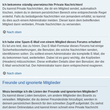
Ich bekomme ständig unerwünschte Private Nachrichten!
Du kannst Private Nachrichten, die dir ein Mitglied sendet, automatisch
löschen, indem du in deinem persönlichen Bereich eine entsprechende Regel
erstellst. Falls du belästigende Nachrichten von jemandem erhältst, so kannst
du dies auch einem Administrator melden. Dieser kann dem betreffenden
Mitglied dann verbieten, Private Nachrichten zu versenden.
Nach oben
Ich habe eine Spam-E-Mail von einem Mitglied dieses Forums erhalten!
Es tut uns leid, das zu hören. Das E-Mail-Formular dieses Forums hat einige
Sicherheitsvorkehrungen, die Benutzer, die solche Nachrichten senden,
identifizieren sollen. Du solltest einem Administrator die komplette E-Mail, die
du bekommen hast, weiterleiten. Dabei ist es ganz wichtig, die Kopfzeilen
(Headers) mitzuschicken. Diese enthalten Details über den Benutzer, der die
E-Mail verschickt hat. Der Administrator kann dann entsprechend reagieren.
Nach oben
Freunde und ignorierte Mitglieder
Wozu benötige ich die Listen der Freunde und ignorierten Mitglieder?
Du kannst diese Listen benutzen, um andere Mitglieder des Boards zu
verwalten. Mitglieder, die du deiner Freundesliste hinzufügst, werden in
deinem persönlichen Bereich für den schnellen Zugriff aufgelistet. Du siehst
dort deren Onlinestatus und kannst ihnen schnell eine Private Nachricht