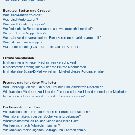
Benutzer-Stufen und Gruppen
Was sind Administratoren?
Was sind Moderatoren?
Was sind Benutzergruppen?
Wo finde ich die Benutzergruppen und wie trete ich ihnen bei?
Wie werde ich Gruppenleiter?
Weshalb werden verschiedene Benutzergruppen farbig dargestellt?
Was ist eine Hauptgruppe?
Was bedeutet der „Das Team“-Link auf der Startseite?
Private Nachrichten
Ich kann keine Privaten Nachrichten verschicken!
Ich bekomme ständig unerwünschte Private Nachrichten!
Ich habe eine Spam-E-Mail von einem Mitglied dieses Forums erhalten!
Freunde und ignorierte Mitglieder
Wozu benötige ich die Listen der Freunde und ignorierten Mitglieder?
Wie kann ich Mitglieder zur Liste der Freunde oder zur Liste der ignorierten Mitglieder
hinzufügen oder diese wieder aus den Listen entfernen?
Die Foren durchsuchen
Wie kann ich ein Forum oder mehrere Foren durchsuchen?
Weshalb erhalte ich bei der Suche keine Ergebnisse?
Warum bekomme ich bei der Suche eine leere Seite?
Wie kann ich nach Mitgliedern suchen?
Wie kann ich meine eigenen Beiträge und Themen finden?