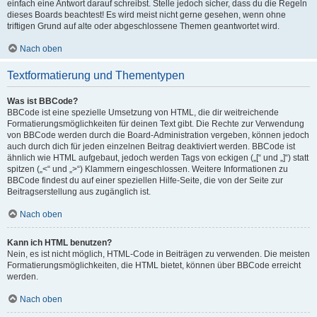
einfach eine Antwort darauf schreibst. Stelle jedoch sicher, dass du die Regeln
dieses Boards beachtest! Es wird meist nicht gerne gesehen, wenn ohne
triftigen Grund auf alte oder abgeschlossene Themen geantwortet wird.
Nach oben
Textformatierung und Thementypen
Was ist BBCode?
BBCode ist eine spezielle Umsetzung von HTML, die dir weitreichende
Formatierungsmöglichkeiten für deinen Text gibt. Die Rechte zur Verwendung
von BBCode werden durch die Board-Administration vergeben, können jedoch
auch durch dich für jeden einzelnen Beitrag deaktiviert werden. BBCode ist
ähnlich wie HTML aufgebaut, jedoch werden Tags von eckigen („[“ und „]“) statt
spitzen („<“ und „>“) Klammern eingeschlossen. Weitere Informationen zu
BBCode findest du auf einer speziellen Hilfe-Seite, die von der Seite zur
Beitragserstellung aus zugänglich ist.
Nach oben
Kann ich HTML benutzen?
Nein, es ist nicht möglich, HTML-Code in Beiträgen zu verwenden. Die meisten
Formatierungsmöglichkeiten, die HTML bietet, können über BBCode erreicht
werden.
Nach oben