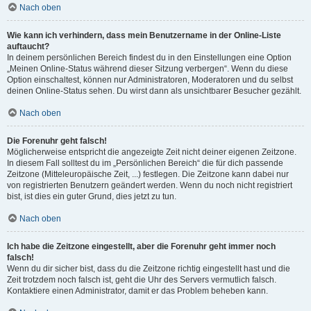
Nach oben
Wie kann ich verhindern, dass mein Benutzername in der Online-Liste
auftaucht?
In deinem persönlichen Bereich findest du in den Einstellungen eine Option
„Meinen Online-Status während dieser Sitzung verbergen“. Wenn du diese
Option einschaltest, können nur Administratoren, Moderatoren und du selbst
deinen Online-Status sehen. Du wirst dann als unsichtbarer Besucher gezählt.
Nach oben
Die Forenuhr geht falsch!
Möglicherweise entspricht die angezeigte Zeit nicht deiner eigenen Zeitzone.
In diesem Fall solltest du im „Persönlichen Bereich“ die für dich passende
Zeitzone (Mitteleuropäische Zeit, ...) festlegen. Die Zeitzone kann dabei nur
von registrierten Benutzern geändert werden. Wenn du noch nicht registriert
bist, ist dies ein guter Grund, dies jetzt zu tun.
Nach oben
Ich habe die Zeitzone eingestellt, aber die Forenuhr geht immer noch
falsch!
Wenn du dir sicher bist, dass du die Zeitzone richtig eingestellt hast und die
Zeit trotzdem noch falsch ist, geht die Uhr des Servers vermutlich falsch.
Kontaktiere einen Administrator, damit er das Problem beheben kann.