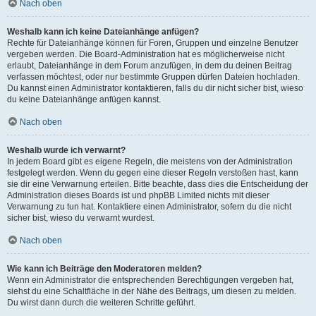
Nach oben
Weshalb kann ich keine Dateianhänge anfügen?
Rechte für Dateianhänge können für Foren, Gruppen und einzelne Benutzer
vergeben werden. Die Board-Administration hat es möglicherweise nicht
erlaubt, Dateianhänge in dem Forum anzufügen, in dem du deinen Beitrag
verfassen möchtest, oder nur bestimmte Gruppen dürfen Dateien hochladen.
Du kannst einen Administrator kontaktieren, falls du dir nicht sicher bist, wieso
du keine Dateianhänge anfügen kannst.
Nach oben
Weshalb wurde ich verwarnt?
In jedem Board gibt es eigene Regeln, die meistens von der Administration
festgelegt werden. Wenn du gegen eine dieser Regeln verstoßen hast, kann
sie dir eine Verwarnung erteilen. Bitte beachte, dass dies die Entscheidung der
Administration dieses Boards ist und phpBB Limited nichts mit dieser
Verwarnung zu tun hat. Kontaktiere einen Administrator, sofern du die nicht
sicher bist, wieso du verwarnt wurdest.
Nach oben
Wie kann ich Beiträge den Moderatoren melden?
Wenn ein Administrator die entsprechenden Berechtigungen vergeben hat,
siehst du eine Schaltfläche in der Nähe des Beitrags, um diesen zu melden.
Du wirst dann durch die weiteren Schritte geführt.