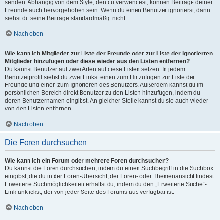
senden. Abhängig von dem Style, den du verwendest, können Beiträge deiner
Freunde auch hervorgehoben sein. Wenn du einen Benutzer ignorierst, dann
siehst du seine Beiträge standardmäßig nicht.
Nach oben
Wie kann ich Mitglieder zur Liste der Freunde oder zur Liste der ignorierten
Mitglieder hinzufügen oder diese wieder aus den Listen entfernen?
Du kannst Benutzer auf zwei Arten auf diese Listen setzen: In jedem
Benutzerprofil siehst du zwei Links: einen zum Hinzufügen zur Liste der
Freunde und einen zum Ignorieren des Benutzers. Außerdem kannst du im
persönlichen Bereich direkt Benutzer zu den Listen hinzufügen, indem du
deren Benutzernamen eingibst. An gleicher Stelle kannst du sie auch wieder
von den Listen entfernen.
Nach oben
Die Foren durchsuchen
Wie kann ich ein Forum oder mehrere Foren durchsuchen?
Du kannst die Foren durchsuchen, indem du einen Suchbegriff in die Suchbox
eingibst, die du in der Foren-Übersicht, der Foren- oder Themenansicht findest.
Erweiterte Suchmöglichkeiten erhältst du, indem du den „Erweiterte Suche“-
Link anklickst, der von jeder Seite des Forums aus verfügbar ist.
Nach oben