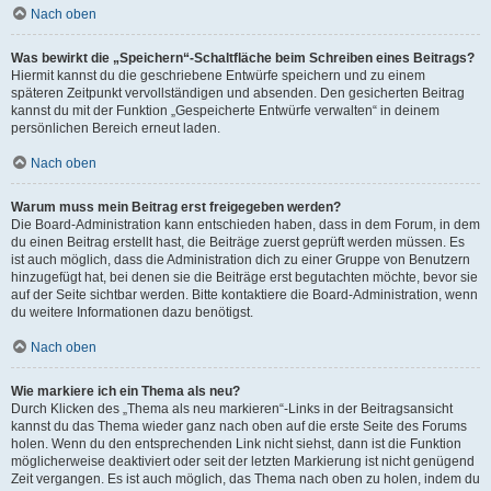
Nach oben
Was bewirkt die „Speichern“-Schaltfläche beim Schreiben eines Beitrags?
Hiermit kannst du die geschriebene Entwürfe speichern und zu einem
späteren Zeitpunkt vervollständigen und absenden. Den gesicherten Beitrag
kannst du mit der Funktion „Gespeicherte Entwürfe verwalten“ in deinem
persönlichen Bereich erneut laden.
Nach oben
Warum muss mein Beitrag erst freigegeben werden?
Die Board-Administration kann entschieden haben, dass in dem Forum, in dem
du einen Beitrag erstellt hast, die Beiträge zuerst geprüft werden müssen. Es
ist auch möglich, dass die Administration dich zu einer Gruppe von Benutzern
hinzugefügt hat, bei denen sie die Beiträge erst begutachten möchte, bevor sie
auf der Seite sichtbar werden. Bitte kontaktiere die Board-Administration, wenn
du weitere Informationen dazu benötigst.
Nach oben
Wie markiere ich ein Thema als neu?
Durch Klicken des „Thema als neu markieren“-Links in der Beitragsansicht
kannst du das Thema wieder ganz nach oben auf die erste Seite des Forums
holen. Wenn du den entsprechenden Link nicht siehst, dann ist die Funktion
möglicherweise deaktiviert oder seit der letzten Markierung ist nicht genügend
Zeit vergangen. Es ist auch möglich, das Thema nach oben zu holen, indem du