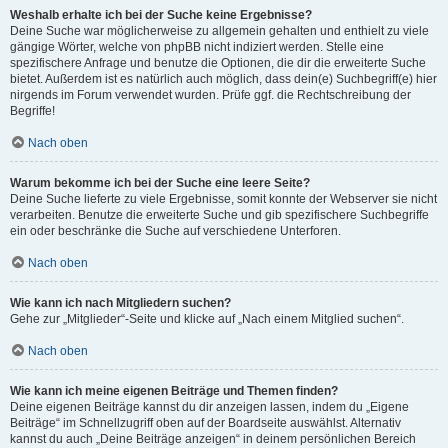
Weshalb erhalte ich bei der Suche keine Ergebnisse?
Deine Suche war möglicherweise zu allgemein gehalten und enthielt zu viele
gängige Wörter, welche von phpBB nicht indiziert werden. Stelle eine
spezifischere Anfrage und benutze die Optionen, die dir die erweiterte Suche
bietet. Außerdem ist es natürlich auch möglich, dass dein(e) Suchbegriff(e) hier
nirgends im Forum verwendet wurden. Prüfe ggf. die Rechtschreibung der
Begriffe!
Nach oben
Warum bekomme ich bei der Suche eine leere Seite?
Deine Suche lieferte zu viele Ergebnisse, somit konnte der Webserver sie nicht
verarbeiten. Benutze die erweiterte Suche und gib spezifischere Suchbegriffe
ein oder beschränke die Suche auf verschiedene Unterforen.
Nach oben
Wie kann ich nach Mitgliedern suchen?
Gehe zur „Mitglieder“-Seite und klicke auf „Nach einem Mitglied suchen“.
Nach oben
Wie kann ich meine eigenen Beiträge und Themen finden?
Deine eigenen Beiträge kannst du dir anzeigen lassen, indem du „Eigene
Beiträge“ im Schnellzugriff oben auf der Boardseite auswählst. Alternativ
kannst du auch „Deine Beiträge anzeigen“ in deinem persönlichen Bereich