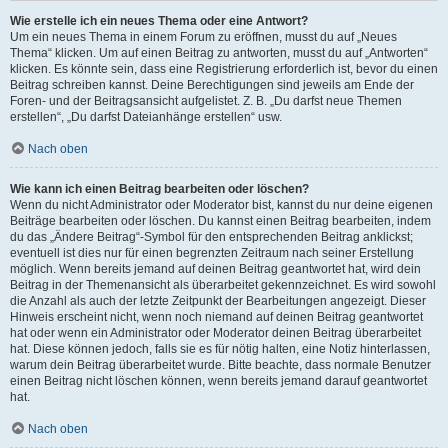
Wie erstelle ich ein neues Thema oder eine Antwort?
Um ein neues Thema in einem Forum zu eröffnen, musst du auf „Neues
Thema“ klicken. Um auf einen Beitrag zu antworten, musst du auf „Antworten“
klicken. Es könnte sein, dass eine Registrierung erforderlich ist, bevor du einen
Beitrag schreiben kannst. Deine Berechtigungen sind jeweils am Ende der
Foren- und der Beitragsansicht aufgelistet. Z. B. „Du darfst neue Themen
erstellen“, „Du darfst Dateianhänge erstellen“ usw.
Nach oben
Wie kann ich einen Beitrag bearbeiten oder löschen?
Wenn du nicht Administrator oder Moderator bist, kannst du nur deine eigenen
Beiträge bearbeiten oder löschen. Du kannst einen Beitrag bearbeiten, indem
du das „Ändere Beitrag“-Symbol für den entsprechenden Beitrag anklickst;
eventuell ist dies nur für einen begrenzten Zeitraum nach seiner Erstellung
möglich. Wenn bereits jemand auf deinen Beitrag geantwortet hat, wird dein
Beitrag in der Themenansicht als überarbeitet gekennzeichnet. Es wird sowohl
die Anzahl als auch der letzte Zeitpunkt der Bearbeitungen angezeigt. Dieser
Hinweis erscheint nicht, wenn noch niemand auf deinen Beitrag geantwortet
hat oder wenn ein Administrator oder Moderator deinen Beitrag überarbeitet
hat. Diese können jedoch, falls sie es für nötig halten, eine Notiz hinterlassen,
warum dein Beitrag überarbeitet wurde. Bitte beachte, dass normale Benutzer
einen Beitrag nicht löschen können, wenn bereits jemand darauf geantwortet
hat.
Nach oben