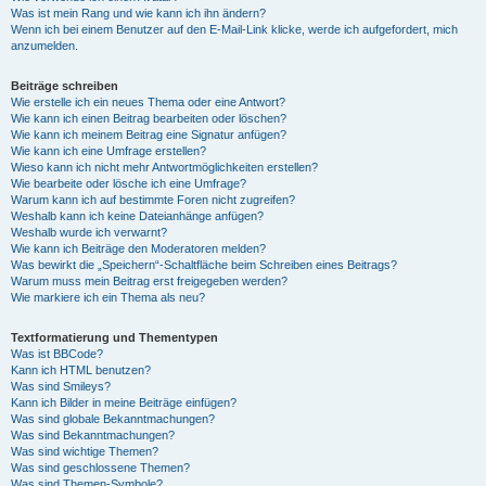
Was ist mein Rang und wie kann ich ihn ändern?
Wenn ich bei einem Benutzer auf den E-Mail-Link klicke, werde ich aufgefordert, mich
anzumelden.
Beiträge schreiben
Wie erstelle ich ein neues Thema oder eine Antwort?
Wie kann ich einen Beitrag bearbeiten oder löschen?
Wie kann ich meinem Beitrag eine Signatur anfügen?
Wie kann ich eine Umfrage erstellen?
Wieso kann ich nicht mehr Antwortmöglichkeiten erstellen?
Wie bearbeite oder lösche ich eine Umfrage?
Warum kann ich auf bestimmte Foren nicht zugreifen?
Weshalb kann ich keine Dateianhänge anfügen?
Weshalb wurde ich verwarnt?
Wie kann ich Beiträge den Moderatoren melden?
Was bewirkt die „Speichern“-Schaltfläche beim Schreiben eines Beitrags?
Warum muss mein Beitrag erst freigegeben werden?
Wie markiere ich ein Thema als neu?
Textformatierung und Thementypen
Was ist BBCode?
Kann ich HTML benutzen?
Was sind Smileys?
Kann ich Bilder in meine Beiträge einfügen?
Was sind globale Bekanntmachungen?
Was sind Bekanntmachungen?
Was sind wichtige Themen?
Was sind geschlossene Themen?
Was sind Themen-Symbole?