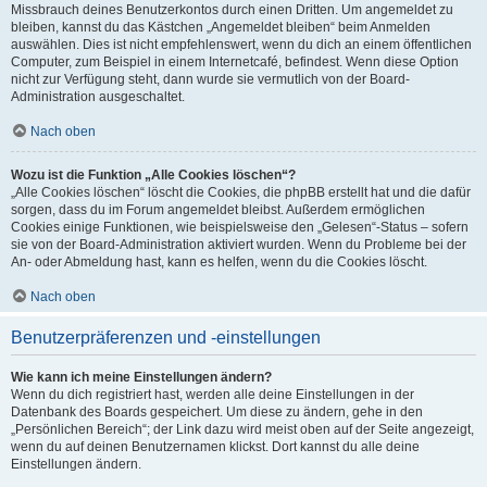
Missbrauch deines Benutzerkontos durch einen Dritten. Um angemeldet zu
bleiben, kannst du das Kästchen „Angemeldet bleiben“ beim Anmelden
auswählen. Dies ist nicht empfehlenswert, wenn du dich an einem öffentlichen
Computer, zum Beispiel in einem Internetcafé, befindest. Wenn diese Option
nicht zur Verfügung steht, dann wurde sie vermutlich von der Board-
Administration ausgeschaltet.
Nach oben
Wozu ist die Funktion „Alle Cookies löschen“?
„Alle Cookies löschen“ löscht die Cookies, die phpBB erstellt hat und die dafür
sorgen, dass du im Forum angemeldet bleibst. Außerdem ermöglichen
Cookies einige Funktionen, wie beispielsweise den „Gelesen“-Status – sofern
sie von der Board-Administration aktiviert wurden. Wenn du Probleme bei der
An- oder Abmeldung hast, kann es helfen, wenn du die Cookies löscht.
Nach oben
Benutzerpräferenzen und -einstellungen
Wie kann ich meine Einstellungen ändern?
Wenn du dich registriert hast, werden alle deine Einstellungen in der
Datenbank des Boards gespeichert. Um diese zu ändern, gehe in den
„Persönlichen Bereich“; der Link dazu wird meist oben auf der Seite angezeigt,
wenn du auf deinen Benutzernamen klickst. Dort kannst du alle deine
Einstellungen ändern.