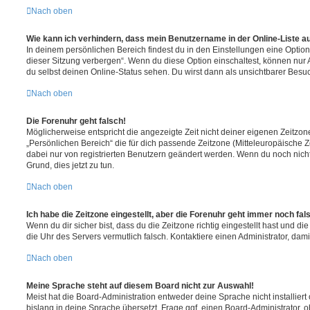
Nach oben
Wie kann ich verhindern, dass mein Benutzername in der Online-Liste a
In deinem persönlichen Bereich findest du in den Einstellungen eine Opti
dieser Sitzung verbergen“. Wenn du diese Option einschaltest, können nur
du selbst deinen Online-Status sehen. Du wirst dann als unsichtbarer Besuc
Nach oben
Die Forenuhr geht falsch!
Möglicherweise entspricht die angezeigte Zeit nicht deiner eigenen Zeitzone.
„Persönlichen Bereich“ die für dich passende Zeitzone (Mitteleuropäische Zei
dabei nur von registrierten Benutzern geändert werden. Wenn du noch nicht reg
Grund, dies jetzt zu tun.
Nach oben
Ich habe die Zeitzone eingestellt, aber die Forenuhr geht immer noch fal
Wenn du dir sicher bist, dass du die Zeitzone richtig eingestellt hast und die 
die Uhr des Servers vermutlich falsch. Kontaktiere einen Administrator, da
Nach oben
Meine Sprache steht auf diesem Board nicht zur Auswahl!
Meist hat die Board-Administration entweder deine Sprache nicht installier
bislang in deine Sprache übersetzt. Frage ggf. einen Board-Administrator, 