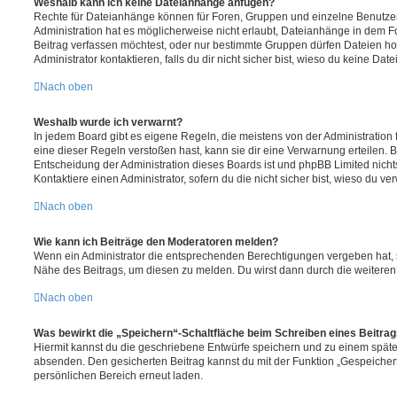
Weshalb kann ich keine Dateianhänge anfügen?
Rechte für Dateianhänge können für Foren, Gruppen und einzelne Benutze
Administration hat es möglicherweise nicht erlaubt, Dateianhänge in dem 
Beitrag verfassen möchtest, oder nur bestimmte Gruppen dürfen Dateien h
Administrator kontaktieren, falls du dir nicht sicher bist, wieso du keine D
Nach oben
Weshalb wurde ich verwarnt?
In jedem Board gibt es eigene Regeln, die meistens von der Administratio
eine dieser Regeln verstoßen hast, kann sie dir eine Verwarnung erteilen. B
Entscheidung der Administration dieses Boards ist und phpBB Limited nichts
Kontaktiere einen Administrator, sofern du die nicht sicher bist, wieso du ve
Nach oben
Wie kann ich Beiträge den Moderatoren melden?
Wenn ein Administrator die entsprechenden Berechtigungen vergeben hat, si
Nähe des Beitrags, um diesen zu melden. Du wirst dann durch die weiteren S
Nach oben
Was bewirkt die „Speichern“-Schaltfläche beim Schreiben eines Beitra
Hiermit kannst du die geschriebene Entwürfe speichern und zu einem späte
absenden. Den gesicherten Beitrag kannst du mit der Funktion „Gespeicher
persönlichen Bereich erneut laden.