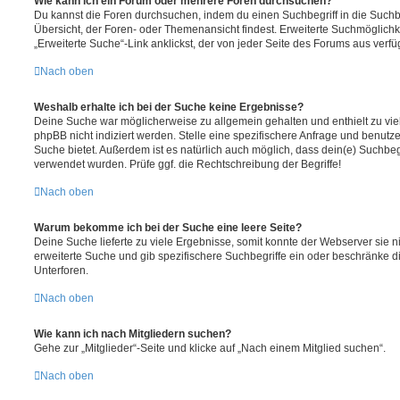
Wie kann ich ein Forum oder mehrere Foren durchsuchen?
Du kannst die Foren durchsuchen, indem du einen Suchbegriff in die Suchbo
Übersicht, der Foren- oder Themenansicht findest. Erweiterte Suchmöglichk
„Erweiterte Suche“-Link anklickst, der von jeder Seite des Forums aus verfüg
Nach oben
Weshalb erhalte ich bei der Suche keine Ergebnisse?
Deine Suche war möglicherweise zu allgemein gehalten und enthielt zu vie
phpBB nicht indiziert werden. Stelle eine spezifischere Anfrage und benutze 
Suche bietet. Außerdem ist es natürlich auch möglich, dass dein(e) Suchbeg
verwendet wurden. Prüfe ggf. die Rechtschreibung der Begriffe!
Nach oben
Warum bekomme ich bei der Suche eine leere Seite?
Deine Suche lieferte zu viele Ergebnisse, somit konnte der Webserver sie ni
erweiterte Suche und gib spezifischere Suchbegriffe ein oder beschränke 
Unterforen.
Nach oben
Wie kann ich nach Mitgliedern suchen?
Gehe zur „Mitglieder“-Seite und klicke auf „Nach einem Mitglied suchen“.
Nach oben