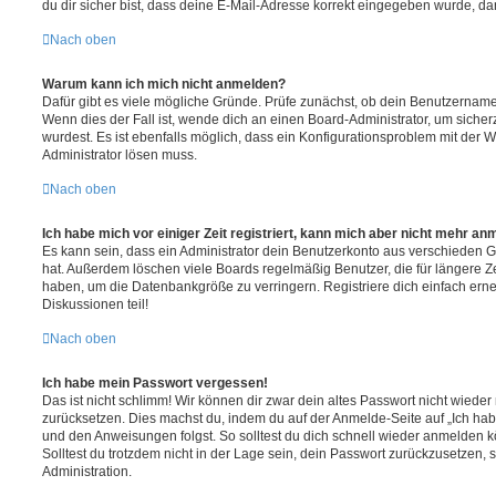
du dir sicher bist, dass deine E-Mail-Adresse korrekt eingegeben wurde, dan
Nach oben
Warum kann ich mich nicht anmelden?
Dafür gibt es viele mögliche Gründe. Prüfe zunächst, ob dein Benutzername 
Wenn dies der Fall ist, wende dich an einen Board-Administrator, um sicher
wurdest. Es ist ebenfalls möglich, dass ein Konfigurationsproblem mit der W
Administrator lösen muss.
Nach oben
Ich habe mich vor einiger Zeit registriert, kann mich aber nicht mehr an
Es kann sein, dass ein Administrator dein Benutzerkonto aus verschieden G
hat. Außerdem löschen viele Boards regelmäßig Benutzer, die für längere Z
haben, um die Datenbankgröße zu verringern. Registriere dich einfach ern
Diskussionen teil!
Nach oben
Ich habe mein Passwort vergessen!
Das ist nicht schlimm! Wir können dir zwar dein altes Passwort nicht wieder 
zurücksetzen. Dies machst du, indem du auf der Anmelde-Seite auf „Ich hab
und den Anweisungen folgst. So solltest du dich schnell wieder anmelden 
Solltest du trotzdem nicht in der Lage sein, dein Passwort zurückzusetzen,
Administration.