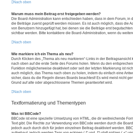
Nach oben
Warum muss mein Beitrag erst freigegeben werden?
Die Board-Administration kann entschieden haben, dass in dem Forum, in de
die Beiträge zuerst geprüft werden müssen. Es ist auch möglich, dass die A
von Benutzern hinzugefügt hat, bei denen sie die Beiträge erst begutachten
sichtbar werden. Bitte kontaktiere die Board-Administration, wenn du weiter
Nach oben
Wie markiere ich ein Thema als neu?
Durch Klicken des „Thema als neu markieren“-Links in der Beitragsansich
nach oben auf die erste Seite des Forums holen. Wenn du den entsprechende
Funktion möglicherweise deaktiviert oder seit der letzten Markierung ist nic
auch möglich, das Thema nach oben zu holen, indem du einfach eine Antwort
sicher, dass du die Regeln dieses Boards beachtest! Es wird meist nicht ge
Grund auf alte oder abgeschlossene Themen geantwortet wird.
Nach oben
Textformatierung und Thementypen
Was ist BBCode?
BBCode ist eine spezielle Umsetzung von HTML, die dir weitreichende For
Text gibt. Die Rechte zur Verwendung von BBCode werden durch die Board
jedoch auch durch dich für jeden einzelnen Beitrag deaktiviert werden. BB
aufgebaut, jedoch werden Tags von eckigen („[“ und „]“) statt spitzen („<“ 