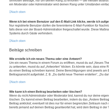
sinnlosen Beiträge, nur um deinen Rang zu erhöhen — die meisten Boards 
ein Moderator oder Administrator wird deinen Rang unter Umständen einfa
Nach oben
Wenn ich bei einem Benutzer auf den E-Mail-Link klicke, werde ich aufg
Nur registrierte Benutzer dürfen die foreninterne E-Mail-Funktion für Nachr
falls diese von der Board-Administration freigeschaltet wurde. Diese Maßn
Systems durch Gäste verhindern.
Nach oben
Beiträge schreiben
Wie erstelle ich ein neues Thema oder eine Antwort?
Um ein neues Thema in einem Forum zu eröffnen, musst du auf „Neues Them
zu antworten, musst du auf „Antworten“ klicken. Es könnte sein, dass eine Reg
du einen Beitrag schreiben kannst. Deine Berechtigungen sind jeweils am 
Beitragsansicht aufgelistet. Z. B. „Du darfst neue Themen erstellen“, „Du da
Nach oben
Wie kann ich einen Beitrag bearbeiten oder löschen?
Wenn du nicht Administrator oder Moderator bist, kannst du nur deine eige
löschen. Du kannst einen Beitrag bearbeiten, indem du das „Ändere Beitr
Beitrag anklickst; eventuell ist dies nur für einen begrenzten Zeitraum nac
bereits jemand auf deinen Beitrag geantwortet hat, wird dein Beitrag in der