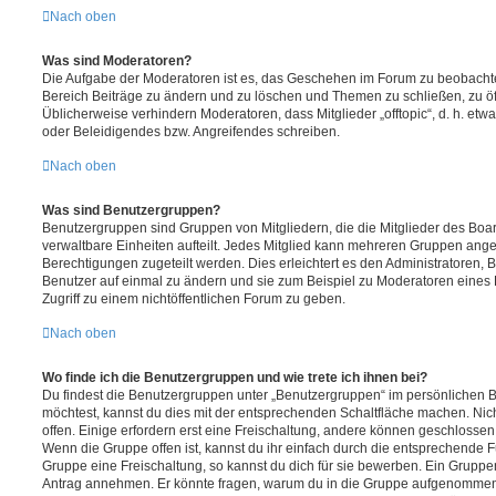
Nach oben
Was sind Moderatoren?
Die Aufgabe der Moderatoren ist es, das Geschehen im Forum zu beobachte
Bereich Beiträge zu ändern und zu löschen und Themen zu schließen, zu öff
Üblicherweise verhindern Moderatoren, dass Mitglieder „offtopic“, d. h. e
oder Beleidigendes bzw. Angreifendes schreiben.
Nach oben
Was sind Benutzergruppen?
Benutzergruppen sind Gruppen von Mitgliedern, die die Mitglieder des Board
verwaltbare Einheiten aufteilt. Jedes Mitglied kann mehreren Gruppen an
Berechtigungen zugeteilt werden. Dies erleichtert es den Administratoren,
Benutzer auf einmal zu ändern und sie zum Beispiel zu Moderatoren eines
Zugriff zu einem nichtöffentlichen Forum zu geben.
Nach oben
Wo finde ich die Benutzergruppen und wie trete ich ihnen bei?
Du findest die Benutzergruppen unter „Benutzergruppen“ im persönlichen B
möchtest, kannst du dies mit der entsprechenden Schaltfläche machen. Nic
offen. Einige erfordern erst eine Freischaltung, andere können geschlossen 
Wenn die Gruppe offen ist, kannst du ihr einfach durch die entsprechende Fu
Gruppe eine Freischaltung, so kannst du dich für sie bewerben. Ein Gruppe
Antrag annehmen. Er könnte fragen, warum du in die Gruppe aufgenommen 