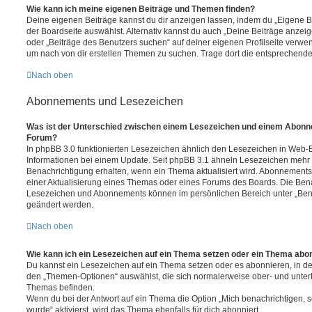
Wie kann ich meine eigenen Beiträge und Themen finden?
Deine eigenen Beiträge kannst du dir anzeigen lassen, indem du „Eigene Be
der Boardseite auswählst. Alternativ kannst du auch „Deine Beiträge anzei
oder „Beiträge des Benutzers suchen“ auf deiner eigenen Profilseite verwe
um nach von dir erstellen Themen zu suchen. Trage dort die entsprechend
Nach oben
Abonnements und Lesezeichen
Was ist der Unterschied zwischen einem Lesezeichen und einem Abonn
Forum?
In phpBB 3.0 funktionierten Lesezeichen ähnlich den Lesezeichen in Web-
Informationen bei einem Update. Seit phpBB 3.1 ähneln Lesezeichen mehr
Benachrichtigung erhalten, wenn ein Thema aktualisiert wird. Abonnements
einer Aktualisierung eines Themas oder eines Forums des Boards. Die Ben
Lesezeichen und Abonnements können im persönlichen Bereich unter „Bena
geändert werden.
Nach oben
Wie kann ich ein Lesezeichen auf ein Thema setzen oder ein Thema abo
Du kannst ein Lesezeichen auf ein Thema setzen oder es abonnieren, in d
den „Themen-Optionen“ auswählst, die sich normalerweise ober- und unter
Themas befinden.
Wenn du bei der Antwort auf ein Thema die Option „Mich benachrichtigen, 
wurde“ aktivierst, wird das Thema ebenfalls für dich abonniert.