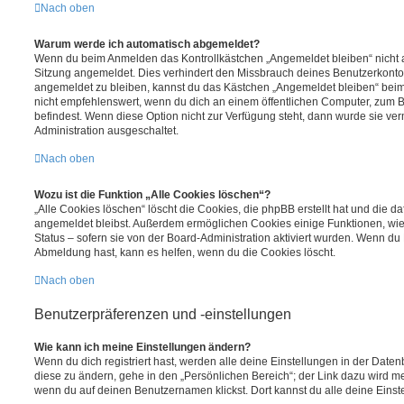
Nach oben
Warum werde ich automatisch abgemeldet?
Wenn du beim Anmelden das Kontrollkästchen „Angemeldet bleiben“ nicht au
Sitzung angemeldet. Dies verhindert den Missbrauch deines Benutzerkonto
angemeldet zu bleiben, kannst du das Kästchen „Angemeldet bleiben“ bei
nicht empfehlenswert, wenn du dich an einem öffentlichen Computer, zum Be
befindest. Wenn diese Option nicht zur Verfügung steht, dann wurde sie ver
Administration ausgeschaltet.
Nach oben
Wozu ist die Funktion „Alle Cookies löschen“?
„Alle Cookies löschen“ löscht die Cookies, die phpBB erstellt hat und die d
angemeldet bleibst. Außerdem ermöglichen Cookies einige Funktionen, wie
Status – sofern sie von der Board-Administration aktiviert wurden. Wenn du
Abmeldung hast, kann es helfen, wenn du die Cookies löscht.
Nach oben
Benutzerpräferenzen und -einstellungen
Wie kann ich meine Einstellungen ändern?
Wenn du dich registriert hast, werden alle deine Einstellungen in der Dat
diese zu ändern, gehe in den „Persönlichen Bereich“; der Link dazu wird me
wenn du auf deinen Benutzernamen klickst. Dort kannst du alle deine Einst