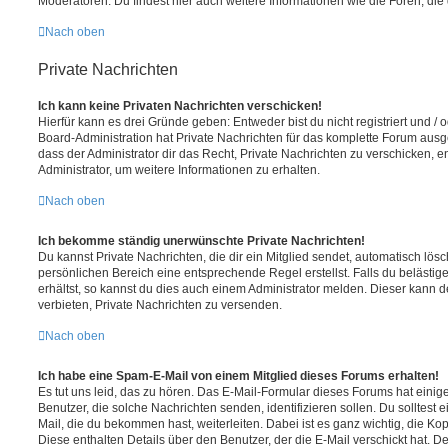
Moderatoren. Du findest hier auch weitere Informationen wie die Foren, di
Nach oben
Private Nachrichten
Ich kann keine Privaten Nachrichten verschicken!
Hierfür kann es drei Gründe geben: Entweder bist du nicht registriert und / 
Board-Administration hat Private Nachrichten für das komplette Forum ausg
dass der Administrator dir das Recht, Private Nachrichten zu verschicken, e
Administrator, um weitere Informationen zu erhalten.
Nach oben
Ich bekomme ständig unerwünschte Private Nachrichten!
Du kannst Private Nachrichten, die dir ein Mitglied sendet, automatisch lö
persönlichen Bereich eine entsprechende Regel erstellst. Falls du beläst
erhältst, so kannst du dies auch einem Administrator melden. Dieser kann 
verbieten, Private Nachrichten zu versenden.
Nach oben
Ich habe eine Spam-E-Mail von einem Mitglied dieses Forums erhalten!
Es tut uns leid, das zu hören. Das E-Mail-Formular dieses Forums hat einig
Benutzer, die solche Nachrichten senden, identifizieren sollen. Du solltest 
Mail, die du bekommen hast, weiterleiten. Dabei ist es ganz wichtig, die Ko
Diese enthalten Details über den Benutzer, der die E-Mail verschickt hat. D