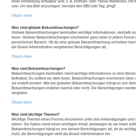
einer Anmeldung verfügbar sind, z. B. Hotmail- oder Yahoo-Mailboxen, mit
usw. Um das Bild anzuzeigen, benutze den BBCode-Tag „[img]“.
Nach oben
Was sind globale Bekanntmachungen?
Globale Bekanntmachungen beinhalten wichtige Informationen, deshalb soll
lesen. Globale Bekanntmachungen erscheinen ganz oben in jedem Forum u
persönlichen Bereich. Ob du eine globale Bekanntmachung schreiben kanns
die Board-Administration vergebenen Berechtigungen ab.
Nach oben
Was sind Bekanntmachungen?
Bekanntmachungen beinhalten meist wichtige Informationen zu dem Bereic
befindest. Du solltest sie stets lesen. Bekanntmachungen erscheinen oben 
sie erstellt wurden. Wie bei globalen Bekanntmachungen hängt es von dei
Bekanntmachungen erstellen kannst oder nicht. Die Berechtigungen werden
vergeben.
Nach oben
Was sind wichtige Themen?
Wichtige Themen eines Forums erscheinen unter den Ankündigungen und sin
sehen. Sie haben meist einen wichtigen Inhalt, weswegen du sie lesen sollt
Bekanntmachungen hängt es von deinen Berechtigungen ab, ob du wichtig
nicht; die Berechtigungen stellt die Board-Administration ein.