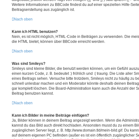
Weitere Informationen zu BBCode findest du auf einer speziellen Hilfe-Seite
Beitragserstellung aus zugänglich ist.
Nach oben
Kann ich HTML benutzen?
Nein, es ist nicht möglich, HTML-Code in Beiträgen zu verwenden. Die mei
die HTML bietet, können über BBCode erreicht werden.
Nach oben
Was sind Smileys?
Smileys sind kleine Bilder, die benutzt werden können, um ein Gefühl auszu
einen kurzen Code, z. B. bedeutet :) fröhlich und :( traurig. Die Liste aller
eines Beitrags sehen. Versuche bitte trotzdem, Smileys nicht zu häufig zu 
schnell unlesbar machen und ein Moderator könnte deshalb deinen Beitrag
gar komplett löschen. Die Board-Administration kann auch die Anzahl der S
Beitrag benutzen kannst.
Nach oben
Kann ich Bilder in meine Beiträge einfügen?
Ja, Bilder können in deinem Beitrag angezeigt werden. Wenn die Administra
kannst du das Bild auch direkt hochladen. Ansonsten musst du zu einem Bild
zugänglichen Server liegt, z. B. http://www.domain.tld/mein-bild.gif. Du kann
auf deinem eigenen PC befinden (außer es ist ein öffentlich zugänglicher Se