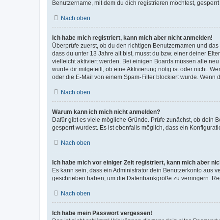
Benutzername, mit dem du dich registrieren möchtest, gesperrt
Nach oben
Ich habe mich registriert, kann mich aber nicht anmelden!
Überprüfe zuerst, ob du den richtigen Benutzernamen und das
dass du unter 13 Jahre alt bist, musst du bzw. einer deiner El
vielleicht aktiviert werden. Bei einigen Boards müssen alle ne
wurde dir mitgeteilt, ob eine Aktivierung nötig ist oder nicht
oder die E-Mail von einem Spam-Filter blockiert wurde. Wenn du
Nach oben
Warum kann ich mich nicht anmelden?
Dafür gibt es viele mögliche Gründe. Prüfe zunächst, ob dein 
gesperrt wurdest. Es ist ebenfalls möglich, dass ein Konfigurat
Nach oben
Ich habe mich vor einiger Zeit registriert, kann mich aber n
Es kann sein, dass ein Administrator dein Benutzerkonto aus v
geschrieben haben, um die Datenbankgröße zu verringern. Regis
Nach oben
Ich habe mein Passwort vergessen!