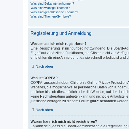
Was sind Bekanntmachungen?
Was sind wichtige Themen?
Was sind geschlossene Themen?
Was sind Themen-Symbole?
Registrierung und Anmeldung
Wozu muss ich mich registrieren?
Eine Registrierung ist nicht unbedingt zwingend. Die Board-Admin
Zugriff auf zusätzliche Funktionen, die Gästen nicht zur Verfüg
empfehlen dir eine Anmeldung, da sie schnell erledigt ist und dir
Nach oben
Was ist COPPA?
COPPA, ausgeschrieben Children’s Online Privacy Protection Ac
Websites, die möglicherweise persönliche Daten von Kindern 
unsicher bist, ob dies auf dich oder die Website, auf der du dic
keine Rechtsberatung anbieten kann und nicht die Anlaufstelle 
juristische Anfragen zu diesem Forum gibt?“ behandelt werden
Nach oben
Warum kann ich mich nicht registrieren?
Es kann sein, dass die Board-Administration die Registrierun