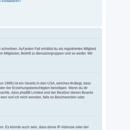
s kontaktieren?
chreiben. Auf jeden Fall erhältst du als registriertes Mitglied
e Mitglieder, Beitritt zu Benutzergruppen und so weiter. Wir
n 1998) ist ein Gesetz in den USA, welches festlegt, dass
der der Erziehungsberechtigten benötigen. Wenn du dir
te beachte, dass phpBB Limited und der Besitzer dieses Boards
An wen soll ich mich wenden, falls es Beschwerden oder
en. Es könnte auch sein, dass deine IP-Adresse oder der