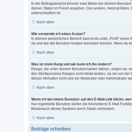
In der Beitragsansicht können zwei Bilder bei deinem Benutzern
deinen Status im Forum angeben. Das andere, meist größere, Bi
unterschiedlich ist.
Nach oben
Wie verwende ich einen Avatar?
In deinem persönlichen Bereich kannst du unter „Profil“ einen
ob und wie die Benutzer Avatare benutzen können. Wenn du kein
Nach oben
Was ist mein Rang und wie kann ich ihn ändern?
Ränge, die unter deinem Benutzernamen stehen, zeigen an, wie 
den Wortlaut eines Ranges nicht direkt ändern, da sie von der
dieses Verhalten nicht und ein Moderator oder Administrator 
Nach oben
Wenn ich bei einem Benutzer auf den E-Mail-Link klicke, we
Nur registrierte Benutzer dürfen die foreninterne E-Mail-Funkt
Missbrauch dieses Systems durch Gäste verhindern.
Nach oben
Beiträge schreiben