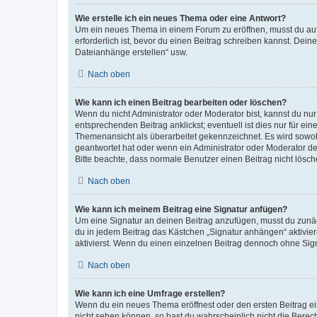
Wie erstelle ich ein neues Thema oder eine Antwort?
Um ein neues Thema in einem Forum zu eröffnen, musst du auf 
erforderlich ist, bevor du einen Beitrag schreiben kannst. Dein
Dateianhänge erstellen“ usw.
Nach oben
Wie kann ich einen Beitrag bearbeiten oder löschen?
Wenn du nicht Administrator oder Moderator bist, kannst du nu
entsprechenden Beitrag anklickst; eventuell ist dies nur für e
Themenansicht als überarbeitet gekennzeichnet. Es wird sowohl
geantwortet hat oder wenn ein Administrator oder Moderator dein
Bitte beachte, dass normale Benutzer einen Beitrag nicht lösc
Nach oben
Wie kann ich meinem Beitrag eine Signatur anfügen?
Um eine Signatur an deinen Beitrag anzufügen, musst du zunäch
du in jedem Beitrag das Kästchen „Signatur anhängen“ aktivi
aktivierst. Wenn du einen einzelnen Beitrag dennoch ohne Sign
Nach oben
Wie kann ich eine Umfrage erstellen?
Wenn du ein neues Thema eröffnest oder den ersten Beitrag eine
nicht sehen können, so hast du wahrscheinlich nicht die Berec