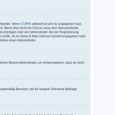
ichkeiten. Wenn
COPPA
aktiviert ist und du angegeben hast,
st. Wenn dies nicht der Fall ist, muss dein Benutzerkonto
t erledigen oder ein Administrator. Bei der Registrierung
ten prüfe, ob du deine E-Mail-Adresse korrekt eingegeben hast
tiere einen Administrator.
n einen Board-Administrator, um sicherzugehen, dass du nicht
egelmäßig Benutzer, die für längere Zeit keine Beiträge