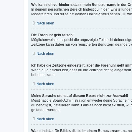
Wie kann ich verhindern, dass mein Benutzername in der Onl
In deinem persönlichen Bereich findest du in den Einstellunge
Moderatoren und du selbst deinen Online-Status sehen. Du wir
Nach oben
Die Forenuhr geht falsch!
Möglicherweise entspricht die angezeigte Zeit nicht deiner eigen
Zeitzone kann dabei nur von registrierten Benutzern geändert wer
Nach oben
Ich habe die Zeitzone eingestellt, aber die Forenuhr geht im
Wenn du dir sicher bist, dass du die Zeitzone richtig eingestell
beheben kann.
Nach oben
Meine Sprache steht auf diesem Board nicht zur Auswahl!
Meist hat die Board-Administration entweder deine Sprache nich
du benötigst, installieren kann. Falls es noch nicht existiert
gefunden werden.
Nach oben
Was sind das für Bilder, die bei meinem Benutzernamen an