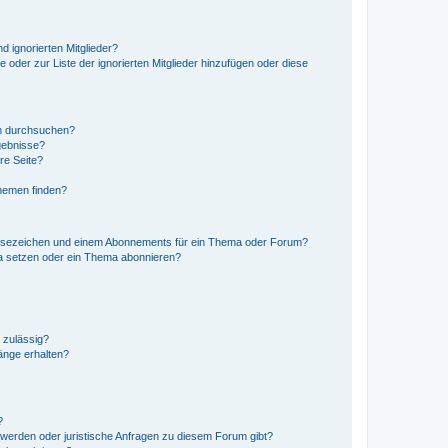
d ignorierten Mitglieder?
e oder zur Liste der ignorierten Mitglieder hinzufügen oder diese
en durchsuchen?
gebnisse?
re Seite?
hemen finden?
esezeichen und einem Abonnements für ein Thema oder Forum?
a setzen oder ein Thema abonnieren?
 zulässig?
hänge erhalten?
?
hwerden oder juristische Anfragen zu diesem Forum gibt?