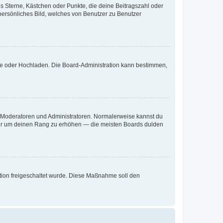
es Sterne, Kästchen oder Punkte, die deine Beitragszahl oder
 persönliches Bild, welches von Benutzer zu Benutzer
ote oder Hochladen. Die Board-Administration kann bestimmen,
ie Moderatoren und Administratoren. Normalerweise kannst du
, nur um deinen Rang zu erhöhen — die meisten Boards dulden
ration freigeschaltet wurde. Diese Maßnahme soll den