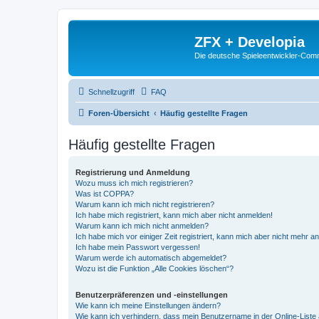
ZFX + Developia
Die deutsche Spieleentwickler-Comm
Schnellzugriff
FAQ
Foren-Übersicht
Häufig gestellte Fragen
Häufig gestellte Fragen
Registrierung und Anmeldung
Wozu muss ich mich registrieren?
Was ist COPPA?
Warum kann ich mich nicht registrieren?
Ich habe mich registriert, kann mich aber nicht anmelden!
Warum kann ich mich nicht anmelden?
Ich habe mich vor einiger Zeit registriert, kann mich aber nicht mehr 
Ich habe mein Passwort vergessen!
Warum werde ich automatisch abgemeldet?
Wozu ist die Funktion „Alle Cookies löschen“?
Benutzerpräferenzen und -einstellungen
Wie kann ich meine Einstellungen ändern?
Wie kann ich verhindern, dass mein Benutzername in der Online-Liste 