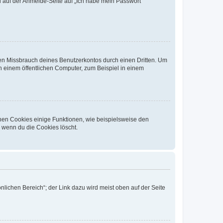
du auf der Anmelde-Seite auf „Ich habe mein Passwort
den Missbrauch deines Benutzerkontos durch einen Dritten. Um
 einem öffentlichen Computer, zum Beispiel in einem
chen Cookies einige Funktionen, wie beispielsweise den
, wenn du die Cookies löscht.
nlichen Bereich“; der Link dazu wird meist oben auf der Seite