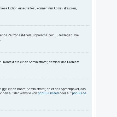
iese Option einschaltest, können nur Administratoren,
nde Zeitzone (Mitteleuropäische Zeit, ...) festlegen. Die
.
sch. Kontaktiere einen Administrator, damit er das Problem
e ggf. einen Board-Administrator, ob er das Sprachpaket, das
 können auf der Website von
phpBB Limited
oder auf
phpBB.de