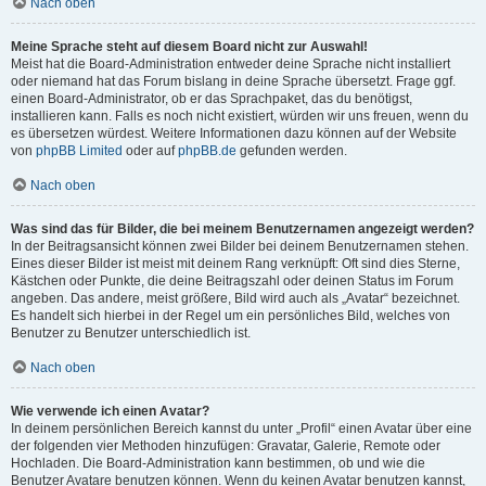
Nach oben
Meine Sprache steht auf diesem Board nicht zur Auswahl!
Meist hat die Board-Administration entweder deine Sprache nicht installiert
oder niemand hat das Forum bislang in deine Sprache übersetzt. Frage ggf.
einen Board-Administrator, ob er das Sprachpaket, das du benötigst,
installieren kann. Falls es noch nicht existiert, würden wir uns freuen, wenn du
es übersetzen würdest. Weitere Informationen dazu können auf der Website
von
phpBB Limited
oder auf
phpBB.de
gefunden werden.
Nach oben
Was sind das für Bilder, die bei meinem Benutzernamen angezeigt werden?
In der Beitragsansicht können zwei Bilder bei deinem Benutzernamen stehen.
Eines dieser Bilder ist meist mit deinem Rang verknüpft: Oft sind dies Sterne,
Kästchen oder Punkte, die deine Beitragszahl oder deinen Status im Forum
angeben. Das andere, meist größere, Bild wird auch als „Avatar“ bezeichnet.
Es handelt sich hierbei in der Regel um ein persönliches Bild, welches von
Benutzer zu Benutzer unterschiedlich ist.
Nach oben
Wie verwende ich einen Avatar?
In deinem persönlichen Bereich kannst du unter „Profil“ einen Avatar über eine
der folgenden vier Methoden hinzufügen: Gravatar, Galerie, Remote oder
Hochladen. Die Board-Administration kann bestimmen, ob und wie die
Benutzer Avatare benutzen können. Wenn du keinen Avatar benutzen kannst,