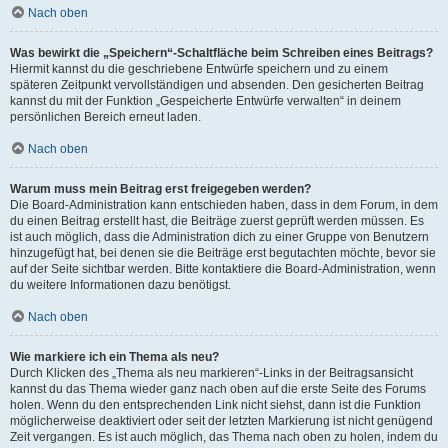
Nach oben
Was bewirkt die „Speichern“-Schaltfläche beim Schreiben eines Beitrags?
Hiermit kannst du die geschriebene Entwürfe speichern und zu einem
späteren Zeitpunkt vervollständigen und absenden. Den gesicherten Beitrag
kannst du mit der Funktion „Gespeicherte Entwürfe verwalten“ in deinem
persönlichen Bereich erneut laden.
Nach oben
Warum muss mein Beitrag erst freigegeben werden?
Die Board-Administration kann entschieden haben, dass in dem Forum, in dem
du einen Beitrag erstellt hast, die Beiträge zuerst geprüft werden müssen. Es
ist auch möglich, dass die Administration dich zu einer Gruppe von Benutzern
hinzugefügt hat, bei denen sie die Beiträge erst begutachten möchte, bevor sie
auf der Seite sichtbar werden. Bitte kontaktiere die Board-Administration, wenn
du weitere Informationen dazu benötigst.
Nach oben
Wie markiere ich ein Thema als neu?
Durch Klicken des „Thema als neu markieren“-Links in der Beitragsansicht
kannst du das Thema wieder ganz nach oben auf die erste Seite des Forums
holen. Wenn du den entsprechenden Link nicht siehst, dann ist die Funktion
möglicherweise deaktiviert oder seit der letzten Markierung ist nicht genügend
Zeit vergangen. Es ist auch möglich, das Thema nach oben zu holen, indem du