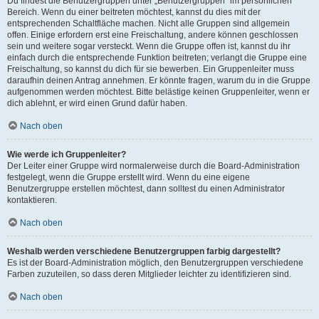
Du findest die Benutzergruppen unter „Benutzergruppen“ im persönlichen
Bereich. Wenn du einer beitreten möchtest, kannst du dies mit der
entsprechenden Schaltfläche machen. Nicht alle Gruppen sind allgemein
offen. Einige erfordern erst eine Freischaltung, andere können geschlossen
sein und weitere sogar versteckt. Wenn die Gruppe offen ist, kannst du ihr
einfach durch die entsprechende Funktion beitreten; verlangt die Gruppe eine
Freischaltung, so kannst du dich für sie bewerben. Ein Gruppenleiter muss
daraufhin deinen Antrag annehmen. Er könnte fragen, warum du in die Gruppe
aufgenommen werden möchtest. Bitte belästige keinen Gruppenleiter, wenn er
dich ablehnt, er wird einen Grund dafür haben.
Nach oben
Wie werde ich Gruppenleiter?
Der Leiter einer Gruppe wird normalerweise durch die Board-Administration
festgelegt, wenn die Gruppe erstellt wird. Wenn du eine eigene
Benutzergruppe erstellen möchtest, dann solltest du einen Administrator
kontaktieren.
Nach oben
Weshalb werden verschiedene Benutzergruppen farbig dargestellt?
Es ist der Board-Administration möglich, den Benutzergruppen verschiedene
Farben zuzuteilen, so dass deren Mitglieder leichter zu identifizieren sind.
Nach oben