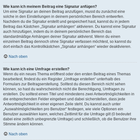
Wie kann ich meinem Beitrag eine Signatur anfügen?
Um eine Signatur an deinen Beitrag anzufügen, musst du zunächst eine
solche in den Einstellungen in deinem persönlichen Bereich entwerfen.
Nachdem du die Signatur erstellt und gespeichert hast, kannst du in jedem
Beitrag das Kästchen „Signatur anhängen“ aktivieren. Du kannst eine Signatur
auch hinzufügen, indem du in deinem persönlichen Bereich das
standardmäßige Anhängen deiner Signatur aktivierst. Wenn du einen
einzelnen Beitrag dennoch ohne Signatur verfassen möchtest, so kannst du
dort einfach das Kontrollkästchen „Signatur anhängen“ wieder deaktivieren.
Nach oben
Wie kann ich eine Umfrage erstellen?
Wenn du ein neues Thema eröffnest oder den ersten Beitrag eines Themas
bearbeitest, findest du ein Register „Umfrage erstellen“ unterhalb des
Formulars zur Beitragserstellung. Solltest du diesen Bereich nicht sehen
können, so hast du wahrscheinlich nicht die Berechtigung, Umfragen zu
erstellen. Du solltest einen Titel und mindestens zwei Antwortmöglichkeiten in
die entsprechenden Felder eingeben und dabei sicherstellen, dass jede
Antwortmöglichkeit in einer eigenen Zeile steht. Du kannst auch unter
„Auswahlmöglichkeiten pro Benutzer“ festlegen, wie viele Optionen ein
Benutzer auswählen kann, welches Zeitlimit für die Umfrage gilt (0 bedeutet
dabei eine zeitlich unbegrenzte Umfrage) und schließlich, ob die Benutzer ihre
Stimme ändern können.
Nach oben