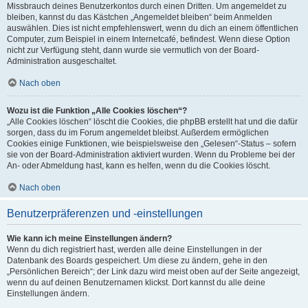
Missbrauch deines Benutzerkontos durch einen Dritten. Um angemeldet zu
bleiben, kannst du das Kästchen „Angemeldet bleiben“ beim Anmelden
auswählen. Dies ist nicht empfehlenswert, wenn du dich an einem öffentlichen
Computer, zum Beispiel in einem Internetcafé, befindest. Wenn diese Option
nicht zur Verfügung steht, dann wurde sie vermutlich von der Board-
Administration ausgeschaltet.
Nach oben
Wozu ist die Funktion „Alle Cookies löschen“?
„Alle Cookies löschen“ löscht die Cookies, die phpBB erstellt hat und die dafür
sorgen, dass du im Forum angemeldet bleibst. Außerdem ermöglichen
Cookies einige Funktionen, wie beispielsweise den „Gelesen“-Status – sofern
sie von der Board-Administration aktiviert wurden. Wenn du Probleme bei der
An- oder Abmeldung hast, kann es helfen, wenn du die Cookies löscht.
Nach oben
Benutzerpräferenzen und -einstellungen
Wie kann ich meine Einstellungen ändern?
Wenn du dich registriert hast, werden alle deine Einstellungen in der
Datenbank des Boards gespeichert. Um diese zu ändern, gehe in den
„Persönlichen Bereich“; der Link dazu wird meist oben auf der Seite angezeigt,
wenn du auf deinen Benutzernamen klickst. Dort kannst du alle deine
Einstellungen ändern.