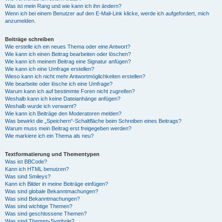
Was ist mein Rang und wie kann ich ihn ändern?
Wenn ich bei einem Benutzer auf den E-Mail-Link klicke, werde ich aufgefordert, mich
anzumelden.
Beiträge schreiben
Wie erstelle ich ein neues Thema oder eine Antwort?
Wie kann ich einen Beitrag bearbeiten oder löschen?
Wie kann ich meinem Beitrag eine Signatur anfügen?
Wie kann ich eine Umfrage erstellen?
Wieso kann ich nicht mehr Antwortmöglichkeiten erstellen?
Wie bearbeite oder lösche ich eine Umfrage?
Warum kann ich auf bestimmte Foren nicht zugreifen?
Weshalb kann ich keine Dateianhänge anfügen?
Weshalb wurde ich verwarnt?
Wie kann ich Beiträge den Moderatoren melden?
Was bewirkt die „Speichern“-Schaltfläche beim Schreiben eines Beitrags?
Warum muss mein Beitrag erst freigegeben werden?
Wie markiere ich ein Thema als neu?
Textformatierung und Thementypen
Was ist BBCode?
Kann ich HTML benutzen?
Was sind Smileys?
Kann ich Bilder in meine Beiträge einfügen?
Was sind globale Bekanntmachungen?
Was sind Bekanntmachungen?
Was sind wichtige Themen?
Was sind geschlossene Themen?
Was sind Themen-Symbole?