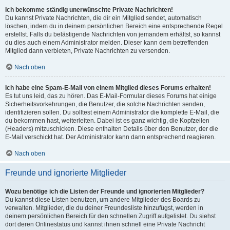
Ich bekomme ständig unerwünschte Private Nachrichten!
Du kannst Private Nachrichten, die dir ein Mitglied sendet, automatisch
löschen, indem du in deinem persönlichen Bereich eine entsprechende Regel
erstellst. Falls du belästigende Nachrichten von jemandem erhältst, so kannst
du dies auch einem Administrator melden. Dieser kann dem betreffenden
Mitglied dann verbieten, Private Nachrichten zu versenden.
Nach oben
Ich habe eine Spam-E-Mail von einem Mitglied dieses Forums erhalten!
Es tut uns leid, das zu hören. Das E-Mail-Formular dieses Forums hat einige
Sicherheitsvorkehrungen, die Benutzer, die solche Nachrichten senden,
identifizieren sollen. Du solltest einem Administrator die komplette E-Mail, die
du bekommen hast, weiterleiten. Dabei ist es ganz wichtig, die Kopfzeilen
(Headers) mitzuschicken. Diese enthalten Details über den Benutzer, der die
E-Mail verschickt hat. Der Administrator kann dann entsprechend reagieren.
Nach oben
Freunde und ignorierte Mitglieder
Wozu benötige ich die Listen der Freunde und ignorierten Mitglieder?
Du kannst diese Listen benutzen, um andere Mitglieder des Boards zu
verwalten. Mitglieder, die du deiner Freundesliste hinzufügst, werden in
deinem persönlichen Bereich für den schnellen Zugriff aufgelistet. Du siehst
dort deren Onlinestatus und kannst ihnen schnell eine Private Nachricht