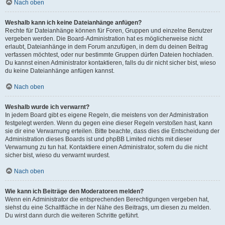
Nach oben
Weshalb kann ich keine Dateianhänge anfügen?
Rechte für Dateianhänge können für Foren, Gruppen und einzelne Benutzer
vergeben werden. Die Board-Administration hat es möglicherweise nicht
erlaubt, Dateianhänge in dem Forum anzufügen, in dem du deinen Beitrag
verfassen möchtest, oder nur bestimmte Gruppen dürfen Dateien hochladen.
Du kannst einen Administrator kontaktieren, falls du dir nicht sicher bist, wieso
du keine Dateianhänge anfügen kannst.
Nach oben
Weshalb wurde ich verwarnt?
In jedem Board gibt es eigene Regeln, die meistens von der Administration
festgelegt werden. Wenn du gegen eine dieser Regeln verstoßen hast, kann
sie dir eine Verwarnung erteilen. Bitte beachte, dass dies die Entscheidung der
Administration dieses Boards ist und phpBB Limited nichts mit dieser
Verwarnung zu tun hat. Kontaktiere einen Administrator, sofern du die nicht
sicher bist, wieso du verwarnt wurdest.
Nach oben
Wie kann ich Beiträge den Moderatoren melden?
Wenn ein Administrator die entsprechenden Berechtigungen vergeben hat,
siehst du eine Schaltfläche in der Nähe des Beitrags, um diesen zu melden.
Du wirst dann durch die weiteren Schritte geführt.