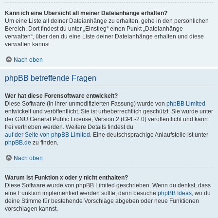
Kann ich eine Übersicht all meiner Dateianhänge erhalten?
Um eine Liste all deiner Dateianhänge zu erhalten, gehe in den persönlichen
Bereich. Dort findest du unter „Einstieg“ einen Punkt „Dateianhänge
verwalten“, über den du eine Liste deiner Dateianhänge erhalten und diese
verwalten kannst.
Nach oben
phpBB betreffende Fragen
Wer hat diese Forensoftware entwickelt?
Diese Software (in ihrer unmodifizierten Fassung) wurde von
phpBB Limited
entwickelt und veröffentlicht. Sie ist urheberrechtlich geschützt. Sie wurde unter
der GNU General Public License, Version 2 (GPL-2.0) veröffentlicht und kann
frei vertrieben werden. Weitere Details findest du
auf der Seite von phpBB Limited
. Eine deutschsprachige Anlaufstelle ist unter
phpBB.de
zu finden.
Nach oben
Warum ist Funktion x oder y nicht enthalten?
Diese Software wurde von phpBB Limited geschrieben. Wenn du denkst, dass
eine Funktion implementiert werden sollte, dann besuche
phpBB Ideas
, wo du
deine Stimme für bestehende Vorschläge abgeben oder neue Funktionen
vorschlagen kannst.