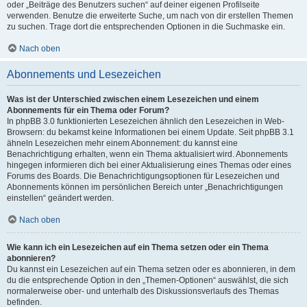
oder „Beiträge des Benutzers suchen“ auf deiner eigenen Profilseite
verwenden. Benutze die erweiterte Suche, um nach von dir erstellen Themen
zu suchen. Trage dort die entsprechenden Optionen in die Suchmaske ein.
Nach oben
Abonnements und Lesezeichen
Was ist der Unterschied zwischen einem Lesezeichen und einem
Abonnements für ein Thema oder Forum?
In phpBB 3.0 funktionierten Lesezeichen ähnlich den Lesezeichen in Web-
Browsern: du bekamst keine Informationen bei einem Update. Seit phpBB 3.1
ähneln Lesezeichen mehr einem Abonnement: du kannst eine
Benachrichtigung erhalten, wenn ein Thema aktualisiert wird. Abonnements
hingegen informieren dich bei einer Aktualisierung eines Themas oder eines
Forums des Boards. Die Benachrichtigungsoptionen für Lesezeichen und
Abonnements können im persönlichen Bereich unter „Benachrichtigungen
einstellen“ geändert werden.
Nach oben
Wie kann ich ein Lesezeichen auf ein Thema setzen oder ein Thema
abonnieren?
Du kannst ein Lesezeichen auf ein Thema setzen oder es abonnieren, in dem
du die entsprechende Option in den „Themen-Optionen“ auswählst, die sich
normalerweise ober- und unterhalb des Diskussionsverlaufs des Themas
befinden.