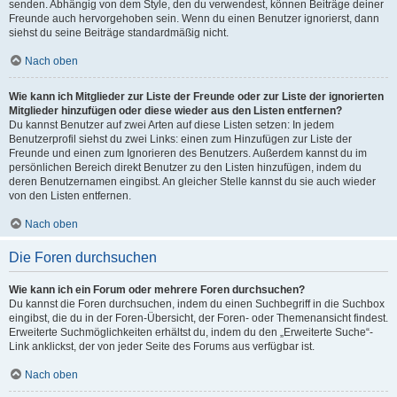
senden. Abhängig von dem Style, den du verwendest, können Beiträge deiner
Freunde auch hervorgehoben sein. Wenn du einen Benutzer ignorierst, dann
siehst du seine Beiträge standardmäßig nicht.
Nach oben
Wie kann ich Mitglieder zur Liste der Freunde oder zur Liste der ignorierten
Mitglieder hinzufügen oder diese wieder aus den Listen entfernen?
Du kannst Benutzer auf zwei Arten auf diese Listen setzen: In jedem
Benutzerprofil siehst du zwei Links: einen zum Hinzufügen zur Liste der
Freunde und einen zum Ignorieren des Benutzers. Außerdem kannst du im
persönlichen Bereich direkt Benutzer zu den Listen hinzufügen, indem du
deren Benutzernamen eingibst. An gleicher Stelle kannst du sie auch wieder
von den Listen entfernen.
Nach oben
Die Foren durchsuchen
Wie kann ich ein Forum oder mehrere Foren durchsuchen?
Du kannst die Foren durchsuchen, indem du einen Suchbegriff in die Suchbox
eingibst, die du in der Foren-Übersicht, der Foren- oder Themenansicht findest.
Erweiterte Suchmöglichkeiten erhältst du, indem du den „Erweiterte Suche“-
Link anklickst, der von jeder Seite des Forums aus verfügbar ist.
Nach oben