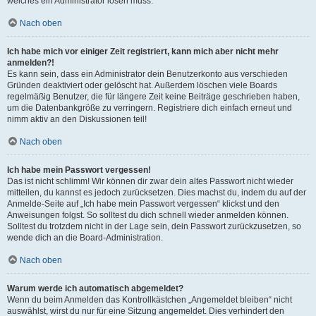
welches ein Administrator lösen muss.
Nach oben
Ich habe mich vor einiger Zeit registriert, kann mich aber nicht mehr
anmelden?!
Es kann sein, dass ein Administrator dein Benutzerkonto aus verschieden
Gründen deaktiviert oder gelöscht hat. Außerdem löschen viele Boards
regelmäßig Benutzer, die für längere Zeit keine Beiträge geschrieben haben,
um die Datenbankgröße zu verringern. Registriere dich einfach erneut und
nimm aktiv an den Diskussionen teil!
Nach oben
Ich habe mein Passwort vergessen!
Das ist nicht schlimm! Wir können dir zwar dein altes Passwort nicht wieder
mitteilen, du kannst es jedoch zurücksetzen. Dies machst du, indem du auf der
Anmelde-Seite auf „Ich habe mein Passwort vergessen“ klickst und den
Anweisungen folgst. So solltest du dich schnell wieder anmelden können.
Solltest du trotzdem nicht in der Lage sein, dein Passwort zurückzusetzen, so
wende dich an die Board-Administration.
Nach oben
Warum werde ich automatisch abgemeldet?
Wenn du beim Anmelden das Kontrollkästchen „Angemeldet bleiben“ nicht
auswählst, wirst du nur für eine Sitzung angemeldet. Dies verhindert den