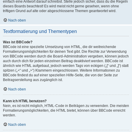
einfach eine Antwort darauf schreibst. Stelle jedoch sicher, dass du die Regeln
dieses Boards beachtest! Es wird meist nicht gerne gesehen, wenn ohne
triftigen Grund auf alte oder abgeschlossene Themen geantwortet wird.
Nach oben
Textformatierung und Thementypen
Was ist BBCode?
BBCode ist eine spezielle Umsetzung von HTML, die dir weitreichende
Formatierungsmöglichkeiten für deinen Text gibt. Die Rechte zur Verwendung
von BBCode werden durch die Board-Administration vergeben, können jedoch
auch durch dich für jeden einzelnen Beitrag deaktiviert werden. BBCode ist
ähnlich wie HTML aufgebaut, jedoch werden Tags von eckigen („[“ und „]“) statt
spitzen („<“ und „>“) Klammern eingeschlossen. Weitere Informationen zu
BBCode findest du auf einer speziellen Hilfe-Seite, die von der Seite zur
Beitragserstellung aus zugänglich ist.
Nach oben
Kann ich HTML benutzen?
Nein, es ist nicht möglich, HTML-Code in Beiträgen zu verwenden. Die meisten
Formatierungsmöglichkeiten, die HTML bietet, können über BBCode erreicht
werden.
Nach oben