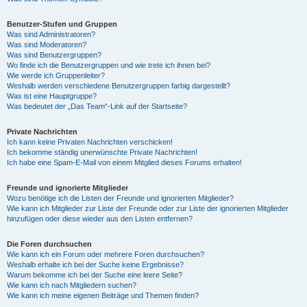
Benutzer-Stufen und Gruppen
Was sind Administratoren?
Was sind Moderatoren?
Was sind Benutzergruppen?
Wo finde ich die Benutzergruppen und wie trete ich ihnen bei?
Wie werde ich Gruppenleiter?
Weshalb werden verschiedene Benutzergruppen farbig dargestellt?
Was ist eine Hauptgruppe?
Was bedeutet der „Das Team“-Link auf der Startseite?
Private Nachrichten
Ich kann keine Privaten Nachrichten verschicken!
Ich bekomme ständig unerwünschte Private Nachrichten!
Ich habe eine Spam-E-Mail von einem Mitglied dieses Forums erhalten!
Freunde und ignorierte Mitglieder
Wozu benötige ich die Listen der Freunde und ignorierten Mitglieder?
Wie kann ich Mitglieder zur Liste der Freunde oder zur Liste der ignorierten Mitglieder
hinzufügen oder diese wieder aus den Listen entfernen?
Die Foren durchsuchen
Wie kann ich ein Forum oder mehrere Foren durchsuchen?
Weshalb erhalte ich bei der Suche keine Ergebnisse?
Warum bekomme ich bei der Suche eine leere Seite?
Wie kann ich nach Mitgliedern suchen?
Wie kann ich meine eigenen Beiträge und Themen finden?