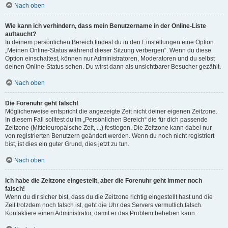
Nach oben
Wie kann ich verhindern, dass mein Benutzername in der Online-Liste
auftaucht?
In deinem persönlichen Bereich findest du in den Einstellungen eine Option
„Meinen Online-Status während dieser Sitzung verbergen“. Wenn du diese
Option einschaltest, können nur Administratoren, Moderatoren und du selbst
deinen Online-Status sehen. Du wirst dann als unsichtbarer Besucher gezählt.
Nach oben
Die Forenuhr geht falsch!
Möglicherweise entspricht die angezeigte Zeit nicht deiner eigenen Zeitzone.
In diesem Fall solltest du im „Persönlichen Bereich“ die für dich passende
Zeitzone (Mitteleuropäische Zeit, ...) festlegen. Die Zeitzone kann dabei nur
von registrierten Benutzern geändert werden. Wenn du noch nicht registriert
bist, ist dies ein guter Grund, dies jetzt zu tun.
Nach oben
Ich habe die Zeitzone eingestellt, aber die Forenuhr geht immer noch
falsch!
Wenn du dir sicher bist, dass du die Zeitzone richtig eingestellt hast und die
Zeit trotzdem noch falsch ist, geht die Uhr des Servers vermutlich falsch.
Kontaktiere einen Administrator, damit er das Problem beheben kann.