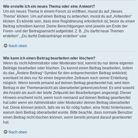
Wie erstelle ich ein neues Thema oder eine Antwort?
Um ein neues Thema in einem Forum zu eröffnen, musst du auf „Neues
Thema“ klicken. Um auf einen Beitrag zu antworten, musst du auf „Antworten“
klicken. Es könnte sein, dass eine Registrierung erforderlich ist, bevor du einen
Beitrag schreiben kannst. Deine Berechtigungen sind jeweils am Ende der
Foren- und der Beitragsansicht aufgelistet. Z. B. „Du darfst neue Themen
erstellen“, „Du darfst Dateianhänge erstellen“ usw.
Nach oben
Wie kann ich einen Beitrag bearbeiten oder löschen?
Wenn du nicht Administrator oder Moderator bist, kannst du nur deine eigenen
Beiträge bearbeiten oder löschen. Du kannst einen Beitrag bearbeiten, indem
du das „Ändere Beitrag“-Symbol für den entsprechenden Beitrag anklickst;
eventuell ist dies nur für einen begrenzten Zeitraum nach seiner Erstellung
möglich. Wenn bereits jemand auf deinen Beitrag geantwortet hat, wird dein
Beitrag in der Themenansicht als überarbeitet gekennzeichnet. Es wird sowohl
die Anzahl als auch der letzte Zeitpunkt der Bearbeitungen angezeigt. Dieser
Hinweis erscheint nicht, wenn noch niemand auf deinen Beitrag geantwortet
hat oder wenn ein Administrator oder Moderator deinen Beitrag überarbeitet
hat. Diese können jedoch, falls sie es für nötig halten, eine Notiz hinterlassen,
warum dein Beitrag überarbeitet wurde. Bitte beachte, dass normale Benutzer
einen Beitrag nicht löschen können, wenn bereits jemand darauf geantwortet
hat.
Nach oben