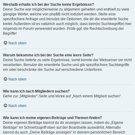
Weshalb erhalte ich bei der Suche keine Ergebnisse?
Deine Suche war möglicherweise zu allgemein gehalten und enthielt zu viele
gängige Wörter, welche von phpBB nicht indiziert werden. Stelle eine
spezifischere Anfrage und benutze die Optionen, die dir die erweiterte Suche
bietet. Außerdem ist es natürlich auch möglich, dass dein(e) Suchbegriff(e) hier
nirgends im Forum verwendet wurden. Prüfe ggf. die Rechtschreibung der
Begriffe!
Nach oben
Warum bekomme ich bei der Suche eine leere Seite?
Deine Suche lieferte zu viele Ergebnisse, somit konnte der Webserver sie nicht
verarbeiten. Benutze die erweiterte Suche und gib spezifischere Suchbegriffe
ein oder beschränke die Suche auf verschiedene Unterforen.
Nach oben
Wie kann ich nach Mitgliedern suchen?
Gehe zur „Mitglieder“-Seite und klicke auf „Nach einem Mitglied suchen“.
Nach oben
Wie kann ich meine eigenen Beiträge und Themen finden?
Deine eigenen Beiträge kannst du dir anzeigen lassen, indem du „Eigene
Beiträge“ im Schnellzugriff oben auf der Boardseite auswählst. Alternativ
kannst du auch „Deine Beiträge anzeigen“ in deinem persönlichen Bereich