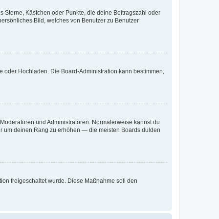
es Sterne, Kästchen oder Punkte, die deine Beitragszahl oder
 persönliches Bild, welches von Benutzer zu Benutzer
ote oder Hochladen. Die Board-Administration kann bestimmen,
ie Moderatoren und Administratoren. Normalerweise kannst du
, nur um deinen Rang zu erhöhen — die meisten Boards dulden
ration freigeschaltet wurde. Diese Maßnahme soll den