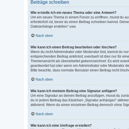
Beiträge schreiben
Wie erstelle ich ein neues Thema oder eine Antwort?
Um ein neues Thema in einem Forum zu eröffnen, musst du auf 
erforderlich ist, bevor du einen Beitrag schreiben kannst. Dein
Dateianhänge erstellen“ usw.
Nach oben
Wie kann ich einen Beitrag bearbeiten oder löschen?
Wenn du nicht Administrator oder Moderator bist, kannst du nu
entsprechenden Beitrag anklickst; eventuell ist dies nur für e
Themenansicht als überarbeitet gekennzeichnet. Es wird sowohl
geantwortet hat oder wenn ein Administrator oder Moderator dein
Bitte beachte, dass normale Benutzer einen Beitrag nicht lösc
Nach oben
Wie kann ich meinem Beitrag eine Signatur anfügen?
Um eine Signatur an deinen Beitrag anzufügen, musst du zunäch
du in jedem Beitrag das Kästchen „Signatur anhängen“ aktivi
aktivierst. Wenn du einen einzelnen Beitrag dennoch ohne Sign
Nach oben
Wie kann ich eine Umfrage erstellen?