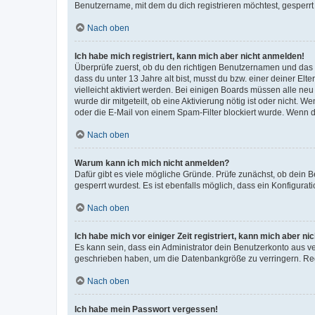
Benutzername, mit dem du dich registrieren möchtest, gesperrt
Nach oben
Ich habe mich registriert, kann mich aber nicht anmelden!
Überprüfe zuerst, ob du den richtigen Benutzernamen und das
dass du unter 13 Jahre alt bist, musst du bzw. einer deiner El
vielleicht aktiviert werden. Bei einigen Boards müssen alle ne
wurde dir mitgeteilt, ob eine Aktivierung nötig ist oder nicht
oder die E-Mail von einem Spam-Filter blockiert wurde. Wenn du
Nach oben
Warum kann ich mich nicht anmelden?
Dafür gibt es viele mögliche Gründe. Prüfe zunächst, ob dein 
gesperrt wurdest. Es ist ebenfalls möglich, dass ein Konfigurat
Nach oben
Ich habe mich vor einiger Zeit registriert, kann mich aber n
Es kann sein, dass ein Administrator dein Benutzerkonto aus v
geschrieben haben, um die Datenbankgröße zu verringern. Regis
Nach oben
Ich habe mein Passwort vergessen!