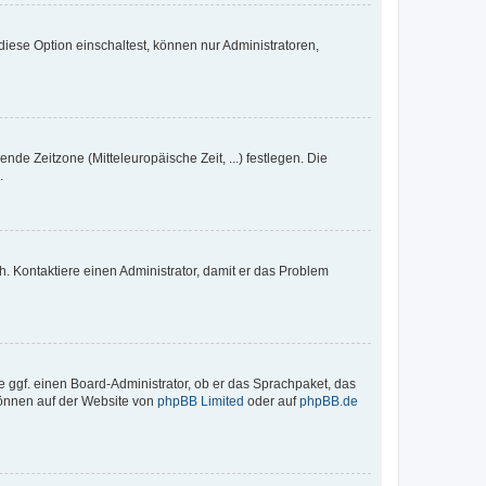
iese Option einschaltest, können nur Administratoren,
nde Zeitzone (Mitteleuropäische Zeit, ...) festlegen. Die
.
sch. Kontaktiere einen Administrator, damit er das Problem
e ggf. einen Board-Administrator, ob er das Sprachpaket, das
 können auf der Website von
phpBB Limited
oder auf
phpBB.de