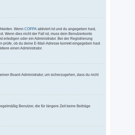
ichkeiten. Wenn
COPPA
aktiviert ist und du angegeben hast,
st. Wenn dies nicht der Fall ist, muss dein Benutzerkonto
t erledigen oder ein Administrator. Bei der Registrierung
ten prüfe, ob du deine E-Mail-Adresse korrekt eingegeben hast
tiere einen Administrator.
n einen Board-Administrator, um sicherzugehen, dass du nicht
egelmäßig Benutzer, die für längere Zeit keine Beiträge