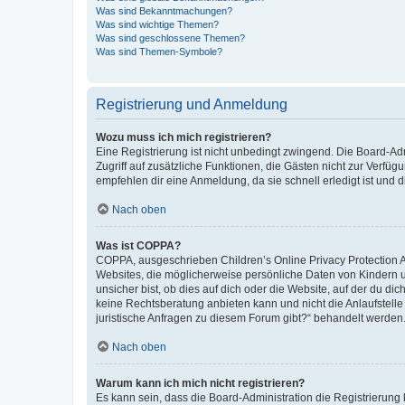
Was sind Bekanntmachungen?
Was sind wichtige Themen?
Was sind geschlossene Themen?
Was sind Themen-Symbole?
Registrierung und Anmeldung
Wozu muss ich mich registrieren?
Eine Registrierung ist nicht unbedingt zwingend. Die Board-Admin
Zugriff auf zusätzliche Funktionen, die Gästen nicht zur Verfüg
empfehlen dir eine Anmeldung, da sie schnell erledigt ist und dir
Nach oben
Was ist COPPA?
COPPA, ausgeschrieben Children’s Online Privacy Protection Ac
Websites, die möglicherweise persönliche Daten von Kindern 
unsicher bist, ob dies auf dich oder die Website, auf der du dic
keine Rechtsberatung anbieten kann und nicht die Anlaufstelle 
juristische Anfragen zu diesem Forum gibt?“ behandelt werden
Nach oben
Warum kann ich mich nicht registrieren?
Es kann sein, dass die Board-Administration die Registrierun