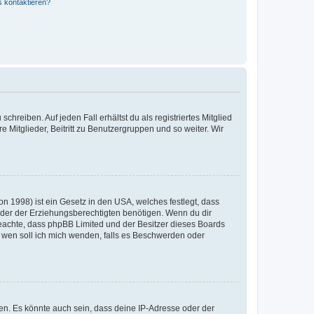
s kontaktieren?
chreiben. Auf jeden Fall erhältst du als registriertes Mitglied
e Mitglieder, Beitritt zu Benutzergruppen und so weiter. Wir
n 1998) ist ein Gesetz in den USA, welches festlegt, dass
der der Erziehungsberechtigten benötigen. Wenn du dir
te beachte, dass phpBB Limited und der Besitzer dieses Boards
An wen soll ich mich wenden, falls es Beschwerden oder
en. Es könnte auch sein, dass deine IP-Adresse oder der