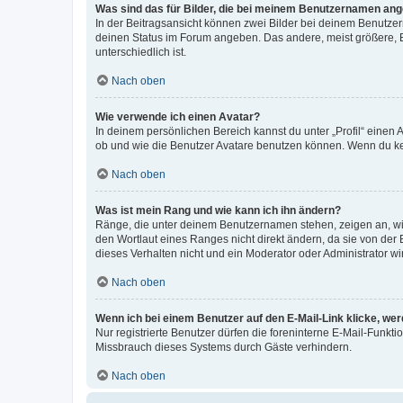
Was sind das für Bilder, die bei meinem Benutzernamen an
In der Beitragsansicht können zwei Bilder bei deinem Benutzern
deinen Status im Forum angeben. Das andere, meist größere, Bi
unterschiedlich ist.
Nach oben
Wie verwende ich einen Avatar?
In deinem persönlichen Bereich kannst du unter „Profil“ einen
ob und wie die Benutzer Avatare benutzen können. Wenn du kein
Nach oben
Was ist mein Rang und wie kann ich ihn ändern?
Ränge, die unter deinem Benutzernamen stehen, zeigen an, wie 
den Wortlaut eines Ranges nicht direkt ändern, da sie von der
dieses Verhalten nicht und ein Moderator oder Administrator 
Nach oben
Wenn ich bei einem Benutzer auf den E-Mail-Link klicke, we
Nur registrierte Benutzer dürfen die foreninterne E-Mail-Funkt
Missbrauch dieses Systems durch Gäste verhindern.
Nach oben