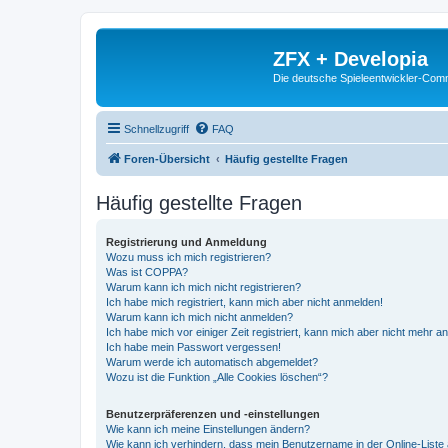
ZFX + Developia
Die deutsche Spieleentwickler-Comm
Schnellzugriff
FAQ
Foren-Übersicht
Häufig gestellte Fragen
Häufig gestellte Fragen
Registrierung und Anmeldung
Wozu muss ich mich registrieren?
Was ist COPPA?
Warum kann ich mich nicht registrieren?
Ich habe mich registriert, kann mich aber nicht anmelden!
Warum kann ich mich nicht anmelden?
Ich habe mich vor einiger Zeit registriert, kann mich aber nicht mehr 
Ich habe mein Passwort vergessen!
Warum werde ich automatisch abgemeldet?
Wozu ist die Funktion „Alle Cookies löschen“?
Benutzerpräferenzen und -einstellungen
Wie kann ich meine Einstellungen ändern?
Wie kann ich verhindern, dass mein Benutzername in der Online-Liste 