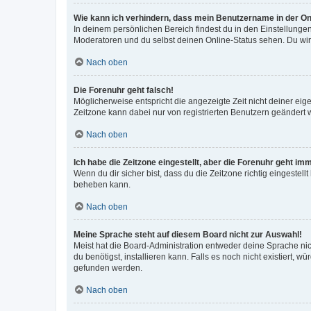
Wie kann ich verhindern, dass mein Benutzername in der Onl
In deinem persönlichen Bereich findest du in den Einstellunge
Moderatoren und du selbst deinen Online-Status sehen. Du wir
Nach oben
Die Forenuhr geht falsch!
Möglicherweise entspricht die angezeigte Zeit nicht deiner eigen
Zeitzone kann dabei nur von registrierten Benutzern geändert wer
Nach oben
Ich habe die Zeitzone eingestellt, aber die Forenuhr geht im
Wenn du dir sicher bist, dass du die Zeitzone richtig eingestell
beheben kann.
Nach oben
Meine Sprache steht auf diesem Board nicht zur Auswahl!
Meist hat die Board-Administration entweder deine Sprache nich
du benötigst, installieren kann. Falls es noch nicht existiert
gefunden werden.
Nach oben