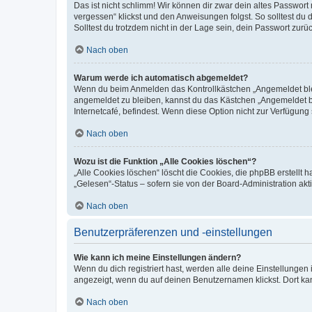
Das ist nicht schlimm! Wir können dir zwar dein altes Passwort
vergessen“ klickst und den Anweisungen folgst. So solltest du
Solltest du trotzdem nicht in der Lage sein, dein Passwort zur
Nach oben
Warum werde ich automatisch abgemeldet?
Wenn du beim Anmelden das Kontrollkästchen „Angemeldet bleib
angemeldet zu bleiben, kannst du das Kästchen „Angemeldet b
Internetcafé, befindest. Wenn diese Option nicht zur Verfügung
Nach oben
Wozu ist die Funktion „Alle Cookies löschen“?
„Alle Cookies löschen“ löscht die Cookies, die phpBB erstellt
„Gelesen“-Status – sofern sie von der Board-Administration ak
Nach oben
Benutzerpräferenzen und -einstellungen
Wie kann ich meine Einstellungen ändern?
Wenn du dich registriert hast, werden alle deine Einstellunge
angezeigt, wenn du auf deinen Benutzernamen klickst. Dort kan
Nach oben