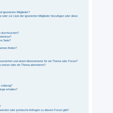
d ignorierten Mitglieder?
e oder zur Liste der ignorierten Mitglieder hinzufügen oder diese
en durchsuchen?
gebnisse?
re Seite?
hemen finden?
esezeichen und einem Abonnements für ein Thema oder Forum?
a setzen oder ein Thema abonnieren?
 zulässig?
hänge erhalten?
?
hwerden oder juristische Anfragen zu diesem Forum gibt?