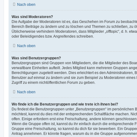
Nach oben
Was sind Moderatoren?
Die Aufgabe der Moderatoren ist es, das Geschehen im Forum zu beobachte
Bereich Beiträge zu ändern und zu löschen und Themen zu schließen, zu öff
Üblicherweise verhindern Moderatoren, dass Mitglieder „offtopic“, d. h. e
oder Beleidigendes bzw. Angreifendes schreiben.
Nach oben
Was sind Benutzergruppen?
Benutzergruppen sind Gruppen von Mitgliedern, die die Mitglieder des Board
verwaltbare Einheiten aufteilt. Jedes Mitglied kann mehreren Gruppen an
Berechtigungen zugeteilt werden. Dies erleichtert es den Administratoren,
Benutzer auf einmal zu ändern und sie zum Beispiel zu Moderatoren eines
Zugriff zu einem nichtöffentlichen Forum zu geben.
Nach oben
Wo finde ich die Benutzergruppen und wie trete ich ihnen bei?
Du findest die Benutzergruppen unter „Benutzergruppen“ im persönlichen B
möchtest, kannst du dies mit der entsprechenden Schaltfläche machen. Nic
offen. Einige erfordern erst eine Freischaltung, andere können geschlossen 
Wenn die Gruppe offen ist, kannst du ihr einfach durch die entsprechende Fu
Gruppe eine Freischaltung, so kannst du dich für sie bewerben. Ein Gruppe
Antrag annehmen. Er könnte fragen, warum du in die Gruppe aufgenommen 