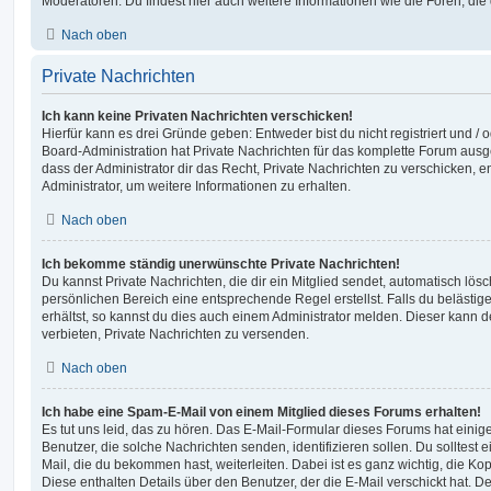
Moderatoren. Du findest hier auch weitere Informationen wie die Foren, di
Nach oben
Private Nachrichten
Ich kann keine Privaten Nachrichten verschicken!
Hierfür kann es drei Gründe geben: Entweder bist du nicht registriert und / 
Board-Administration hat Private Nachrichten für das komplette Forum ausg
dass der Administrator dir das Recht, Private Nachrichten zu verschicken, e
Administrator, um weitere Informationen zu erhalten.
Nach oben
Ich bekomme ständig unerwünschte Private Nachrichten!
Du kannst Private Nachrichten, die dir ein Mitglied sendet, automatisch lö
persönlichen Bereich eine entsprechende Regel erstellst. Falls du beläst
erhältst, so kannst du dies auch einem Administrator melden. Dieser kann 
verbieten, Private Nachrichten zu versenden.
Nach oben
Ich habe eine Spam-E-Mail von einem Mitglied dieses Forums erhalten!
Es tut uns leid, das zu hören. Das E-Mail-Formular dieses Forums hat einig
Benutzer, die solche Nachrichten senden, identifizieren sollen. Du solltest 
Mail, die du bekommen hast, weiterleiten. Dabei ist es ganz wichtig, die Ko
Diese enthalten Details über den Benutzer, der die E-Mail verschickt hat. D