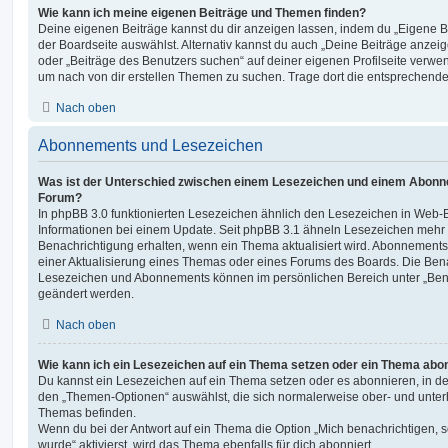
Wie kann ich meine eigenen Beiträge und Themen finden?
Deine eigenen Beiträge kannst du dir anzeigen lassen, indem du „Eigene Be
der Boardseite auswählst. Alternativ kannst du auch „Deine Beiträge anzei
oder „Beiträge des Benutzers suchen“ auf deiner eigenen Profilseite verwe
um nach von dir erstellen Themen zu suchen. Trage dort die entsprechend
Nach oben
Abonnements und Lesezeichen
Was ist der Unterschied zwischen einem Lesezeichen und einem Abonn
Forum?
In phpBB 3.0 funktionierten Lesezeichen ähnlich den Lesezeichen in Web-
Informationen bei einem Update. Seit phpBB 3.1 ähneln Lesezeichen mehr
Benachrichtigung erhalten, wenn ein Thema aktualisiert wird. Abonnements
einer Aktualisierung eines Themas oder eines Forums des Boards. Die Ben
Lesezeichen und Abonnements können im persönlichen Bereich unter „Bena
geändert werden.
Nach oben
Wie kann ich ein Lesezeichen auf ein Thema setzen oder ein Thema abo
Du kannst ein Lesezeichen auf ein Thema setzen oder es abonnieren, in d
den „Themen-Optionen“ auswählst, die sich normalerweise ober- und unter
Themas befinden.
Wenn du bei der Antwort auf ein Thema die Option „Mich benachrichtigen, 
wurde“ aktivierst, wird das Thema ebenfalls für dich abonniert.