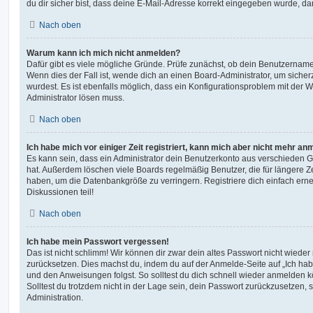
du dir sicher bist, dass deine E-Mail-Adresse korrekt eingegeben wurde, dan
Nach oben
Warum kann ich mich nicht anmelden?
Dafür gibt es viele mögliche Gründe. Prüfe zunächst, ob dein Benutzername 
Wenn dies der Fall ist, wende dich an einen Board-Administrator, um sicher
wurdest. Es ist ebenfalls möglich, dass ein Konfigurationsproblem mit der W
Administrator lösen muss.
Nach oben
Ich habe mich vor einiger Zeit registriert, kann mich aber nicht mehr an
Es kann sein, dass ein Administrator dein Benutzerkonto aus verschieden G
hat. Außerdem löschen viele Boards regelmäßig Benutzer, die für längere Z
haben, um die Datenbankgröße zu verringern. Registriere dich einfach ern
Diskussionen teil!
Nach oben
Ich habe mein Passwort vergessen!
Das ist nicht schlimm! Wir können dir zwar dein altes Passwort nicht wieder 
zurücksetzen. Dies machst du, indem du auf der Anmelde-Seite auf „Ich hab
und den Anweisungen folgst. So solltest du dich schnell wieder anmelden 
Solltest du trotzdem nicht in der Lage sein, dein Passwort zurückzusetzen,
Administration.