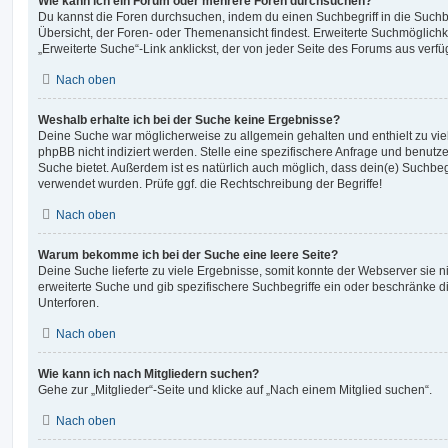
Wie kann ich ein Forum oder mehrere Foren durchsuchen?
Du kannst die Foren durchsuchen, indem du einen Suchbegriff in die Suchbo
Übersicht, der Foren- oder Themenansicht findest. Erweiterte Suchmöglichk
„Erweiterte Suche“-Link anklickst, der von jeder Seite des Forums aus verfüg
Nach oben
Weshalb erhalte ich bei der Suche keine Ergebnisse?
Deine Suche war möglicherweise zu allgemein gehalten und enthielt zu vie
phpBB nicht indiziert werden. Stelle eine spezifischere Anfrage und benutze 
Suche bietet. Außerdem ist es natürlich auch möglich, dass dein(e) Suchbeg
verwendet wurden. Prüfe ggf. die Rechtschreibung der Begriffe!
Nach oben
Warum bekomme ich bei der Suche eine leere Seite?
Deine Suche lieferte zu viele Ergebnisse, somit konnte der Webserver sie ni
erweiterte Suche und gib spezifischere Suchbegriffe ein oder beschränke 
Unterforen.
Nach oben
Wie kann ich nach Mitgliedern suchen?
Gehe zur „Mitglieder“-Seite und klicke auf „Nach einem Mitglied suchen“.
Nach oben