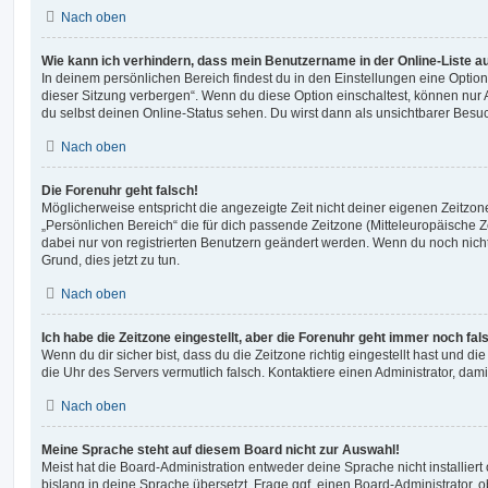
Nach oben
Wie kann ich verhindern, dass mein Benutzername in der Online-Liste a
In deinem persönlichen Bereich findest du in den Einstellungen eine Opti
dieser Sitzung verbergen“. Wenn du diese Option einschaltest, können nur
du selbst deinen Online-Status sehen. Du wirst dann als unsichtbarer Besuc
Nach oben
Die Forenuhr geht falsch!
Möglicherweise entspricht die angezeigte Zeit nicht deiner eigenen Zeitzone.
„Persönlichen Bereich“ die für dich passende Zeitzone (Mitteleuropäische Zei
dabei nur von registrierten Benutzern geändert werden. Wenn du noch nicht reg
Grund, dies jetzt zu tun.
Nach oben
Ich habe die Zeitzone eingestellt, aber die Forenuhr geht immer noch fal
Wenn du dir sicher bist, dass du die Zeitzone richtig eingestellt hast und die 
die Uhr des Servers vermutlich falsch. Kontaktiere einen Administrator, da
Nach oben
Meine Sprache steht auf diesem Board nicht zur Auswahl!
Meist hat die Board-Administration entweder deine Sprache nicht installier
bislang in deine Sprache übersetzt. Frage ggf. einen Board-Administrator, 