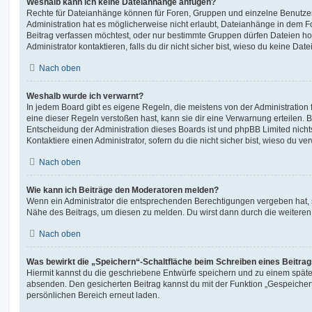
Weshalb kann ich keine Dateianhänge anfügen?
Rechte für Dateianhänge können für Foren, Gruppen und einzelne Benutze
Administration hat es möglicherweise nicht erlaubt, Dateianhänge in dem 
Beitrag verfassen möchtest, oder nur bestimmte Gruppen dürfen Dateien h
Administrator kontaktieren, falls du dir nicht sicher bist, wieso du keine D
Nach oben
Weshalb wurde ich verwarnt?
In jedem Board gibt es eigene Regeln, die meistens von der Administratio
eine dieser Regeln verstoßen hast, kann sie dir eine Verwarnung erteilen. B
Entscheidung der Administration dieses Boards ist und phpBB Limited nichts
Kontaktiere einen Administrator, sofern du die nicht sicher bist, wieso du ve
Nach oben
Wie kann ich Beiträge den Moderatoren melden?
Wenn ein Administrator die entsprechenden Berechtigungen vergeben hat, si
Nähe des Beitrags, um diesen zu melden. Du wirst dann durch die weiteren S
Nach oben
Was bewirkt die „Speichern“-Schaltfläche beim Schreiben eines Beitra
Hiermit kannst du die geschriebene Entwürfe speichern und zu einem späte
absenden. Den gesicherten Beitrag kannst du mit der Funktion „Gespeicher
persönlichen Bereich erneut laden.