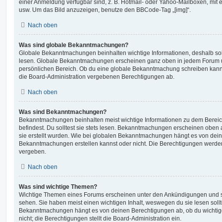
einer Anmeldung verfügbar sind, z. B. Hotmail- oder Yahoo-Mailboxen, mit
usw. Um das Bild anzuzeigen, benutze den BBCode-Tag „[img]“.
Nach oben
Was sind globale Bekanntmachungen?
Globale Bekanntmachungen beinhalten wichtige Informationen, deshalb soll
lesen. Globale Bekanntmachungen erscheinen ganz oben in jedem Forum u
persönlichen Bereich. Ob du eine globale Bekanntmachung schreiben kanns
die Board-Administration vergebenen Berechtigungen ab.
Nach oben
Was sind Bekanntmachungen?
Bekanntmachungen beinhalten meist wichtige Informationen zu dem Bereic
befindest. Du solltest sie stets lesen. Bekanntmachungen erscheinen oben 
sie erstellt wurden. Wie bei globalen Bekanntmachungen hängt es von dei
Bekanntmachungen erstellen kannst oder nicht. Die Berechtigungen werden
vergeben.
Nach oben
Was sind wichtige Themen?
Wichtige Themen eines Forums erscheinen unter den Ankündigungen und sin
sehen. Sie haben meist einen wichtigen Inhalt, weswegen du sie lesen sollt
Bekanntmachungen hängt es von deinen Berechtigungen ab, ob du wichtig
nicht; die Berechtigungen stellt die Board-Administration ein.