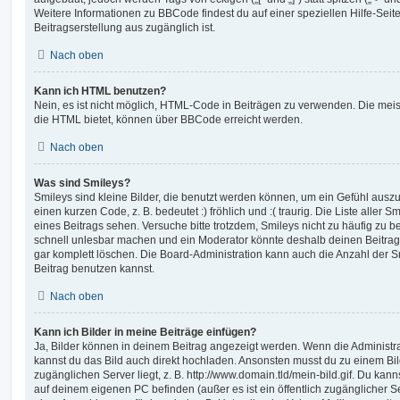
Weitere Informationen zu BBCode findest du auf einer speziellen Hilfe-Seite
Beitragserstellung aus zugänglich ist.
Nach oben
Kann ich HTML benutzen?
Nein, es ist nicht möglich, HTML-Code in Beiträgen zu verwenden. Die mei
die HTML bietet, können über BBCode erreicht werden.
Nach oben
Was sind Smileys?
Smileys sind kleine Bilder, die benutzt werden können, um ein Gefühl auszu
einen kurzen Code, z. B. bedeutet :) fröhlich und :( traurig. Die Liste aller
eines Beitrags sehen. Versuche bitte trotzdem, Smileys nicht zu häufig zu 
schnell unlesbar machen und ein Moderator könnte deshalb deinen Beitrag
gar komplett löschen. Die Board-Administration kann auch die Anzahl der S
Beitrag benutzen kannst.
Nach oben
Kann ich Bilder in meine Beiträge einfügen?
Ja, Bilder können in deinem Beitrag angezeigt werden. Wenn die Administra
kannst du das Bild auch direkt hochladen. Ansonsten musst du zu einem Bild
zugänglichen Server liegt, z. B. http://www.domain.tld/mein-bild.gif. Du kann
auf deinem eigenen PC befinden (außer es ist ein öffentlich zugänglicher Se