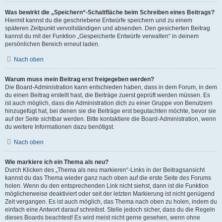
Was bewirkt die „Speichern“-Schaltfläche beim Schreiben eines Beitrags?
Hiermit kannst du die geschriebene Entwürfe speichern und zu einem
späteren Zeitpunkt vervollständigen und absenden. Den gesicherten Beitrag
kannst du mit der Funktion „Gespeicherte Entwürfe verwalten“ in deinem
persönlichen Bereich erneut laden.
Nach oben
Warum muss mein Beitrag erst freigegeben werden?
Die Board-Administration kann entschieden haben, dass in dem Forum, in dem
du einen Beitrag erstellt hast, die Beiträge zuerst geprüft werden müssen. Es
ist auch möglich, dass die Administration dich zu einer Gruppe von Benutzern
hinzugefügt hat, bei denen sie die Beiträge erst begutachten möchte, bevor sie
auf der Seite sichtbar werden. Bitte kontaktiere die Board-Administration, wenn
du weitere Informationen dazu benötigst.
Nach oben
Wie markiere ich ein Thema als neu?
Durch Klicken des „Thema als neu markieren“-Links in der Beitragsansicht
kannst du das Thema wieder ganz nach oben auf die erste Seite des Forums
holen. Wenn du den entsprechenden Link nicht siehst, dann ist die Funktion
möglicherweise deaktiviert oder seit der letzten Markierung ist nicht genügend
Zeit vergangen. Es ist auch möglich, das Thema nach oben zu holen, indem du
einfach eine Antwort darauf schreibst. Stelle jedoch sicher, dass du die Regeln
dieses Boards beachtest! Es wird meist nicht gerne gesehen, wenn ohne