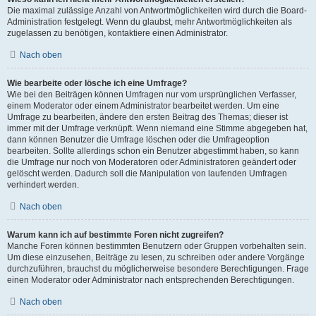
Die maximal zulässige Anzahl von Antwortmöglichkeiten wird durch die Board-
Administration festgelegt. Wenn du glaubst, mehr Antwortmöglichkeiten als
zugelassen zu benötigen, kontaktiere einen Administrator.
Nach oben
Wie bearbeite oder lösche ich eine Umfrage?
Wie bei den Beiträgen können Umfragen nur vom ursprünglichen Verfasser,
einem Moderator oder einem Administrator bearbeitet werden. Um eine
Umfrage zu bearbeiten, ändere den ersten Beitrag des Themas; dieser ist
immer mit der Umfrage verknüpft. Wenn niemand eine Stimme abgegeben hat,
dann können Benutzer die Umfrage löschen oder die Umfrageoption
bearbeiten. Sollte allerdings schon ein Benutzer abgestimmt haben, so kann
die Umfrage nur noch von Moderatoren oder Administratoren geändert oder
gelöscht werden. Dadurch soll die Manipulation von laufenden Umfragen
verhindert werden.
Nach oben
Warum kann ich auf bestimmte Foren nicht zugreifen?
Manche Foren können bestimmten Benutzern oder Gruppen vorbehalten sein.
Um diese einzusehen, Beiträge zu lesen, zu schreiben oder andere Vorgänge
durchzuführen, brauchst du möglicherweise besondere Berechtigungen. Frage
einen Moderator oder Administrator nach entsprechenden Berechtigungen.
Nach oben