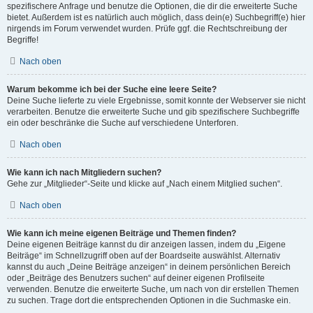
spezifischere Anfrage und benutze die Optionen, die dir die erweiterte Suche
bietet. Außerdem ist es natürlich auch möglich, dass dein(e) Suchbegriff(e) hier
nirgends im Forum verwendet wurden. Prüfe ggf. die Rechtschreibung der
Begriffe!
Nach oben
Warum bekomme ich bei der Suche eine leere Seite?
Deine Suche lieferte zu viele Ergebnisse, somit konnte der Webserver sie nicht
verarbeiten. Benutze die erweiterte Suche und gib spezifischere Suchbegriffe
ein oder beschränke die Suche auf verschiedene Unterforen.
Nach oben
Wie kann ich nach Mitgliedern suchen?
Gehe zur „Mitglieder“-Seite und klicke auf „Nach einem Mitglied suchen“.
Nach oben
Wie kann ich meine eigenen Beiträge und Themen finden?
Deine eigenen Beiträge kannst du dir anzeigen lassen, indem du „Eigene
Beiträge“ im Schnellzugriff oben auf der Boardseite auswählst. Alternativ
kannst du auch „Deine Beiträge anzeigen“ in deinem persönlichen Bereich
oder „Beiträge des Benutzers suchen“ auf deiner eigenen Profilseite
verwenden. Benutze die erweiterte Suche, um nach von dir erstellen Themen
zu suchen. Trage dort die entsprechenden Optionen in die Suchmaske ein.