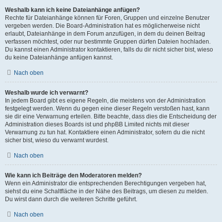
Weshalb kann ich keine Dateianhänge anfügen?
Rechte für Dateianhänge können für Foren, Gruppen und einzelne Benutzer
vergeben werden. Die Board-Administration hat es möglicherweise nicht
erlaubt, Dateianhänge in dem Forum anzufügen, in dem du deinen Beitrag
verfassen möchtest, oder nur bestimmte Gruppen dürfen Dateien hochladen.
Du kannst einen Administrator kontaktieren, falls du dir nicht sicher bist, wieso
du keine Dateianhänge anfügen kannst.
Nach oben
Weshalb wurde ich verwarnt?
In jedem Board gibt es eigene Regeln, die meistens von der Administration
festgelegt werden. Wenn du gegen eine dieser Regeln verstoßen hast, kann
sie dir eine Verwarnung erteilen. Bitte beachte, dass dies die Entscheidung der
Administration dieses Boards ist und phpBB Limited nichts mit dieser
Verwarnung zu tun hat. Kontaktiere einen Administrator, sofern du die nicht
sicher bist, wieso du verwarnt wurdest.
Nach oben
Wie kann ich Beiträge den Moderatoren melden?
Wenn ein Administrator die entsprechenden Berechtigungen vergeben hat,
siehst du eine Schaltfläche in der Nähe des Beitrags, um diesen zu melden.
Du wirst dann durch die weiteren Schritte geführt.
Nach oben