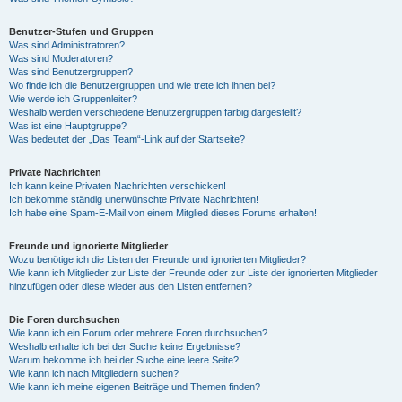
Benutzer-Stufen und Gruppen
Was sind Administratoren?
Was sind Moderatoren?
Was sind Benutzergruppen?
Wo finde ich die Benutzergruppen und wie trete ich ihnen bei?
Wie werde ich Gruppenleiter?
Weshalb werden verschiedene Benutzergruppen farbig dargestellt?
Was ist eine Hauptgruppe?
Was bedeutet der „Das Team“-Link auf der Startseite?
Private Nachrichten
Ich kann keine Privaten Nachrichten verschicken!
Ich bekomme ständig unerwünschte Private Nachrichten!
Ich habe eine Spam-E-Mail von einem Mitglied dieses Forums erhalten!
Freunde und ignorierte Mitglieder
Wozu benötige ich die Listen der Freunde und ignorierten Mitglieder?
Wie kann ich Mitglieder zur Liste der Freunde oder zur Liste der ignorierten Mitglieder
hinzufügen oder diese wieder aus den Listen entfernen?
Die Foren durchsuchen
Wie kann ich ein Forum oder mehrere Foren durchsuchen?
Weshalb erhalte ich bei der Suche keine Ergebnisse?
Warum bekomme ich bei der Suche eine leere Seite?
Wie kann ich nach Mitgliedern suchen?
Wie kann ich meine eigenen Beiträge und Themen finden?