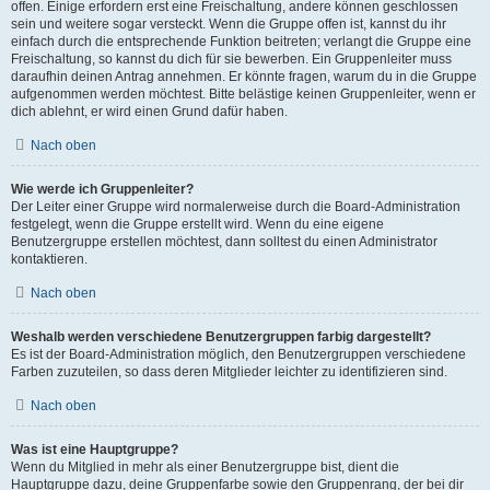
offen. Einige erfordern erst eine Freischaltung, andere können geschlossen
sein und weitere sogar versteckt. Wenn die Gruppe offen ist, kannst du ihr
einfach durch die entsprechende Funktion beitreten; verlangt die Gruppe eine
Freischaltung, so kannst du dich für sie bewerben. Ein Gruppenleiter muss
daraufhin deinen Antrag annehmen. Er könnte fragen, warum du in die Gruppe
aufgenommen werden möchtest. Bitte belästige keinen Gruppenleiter, wenn er
dich ablehnt, er wird einen Grund dafür haben.
Nach oben
Wie werde ich Gruppenleiter?
Der Leiter einer Gruppe wird normalerweise durch die Board-Administration
festgelegt, wenn die Gruppe erstellt wird. Wenn du eine eigene
Benutzergruppe erstellen möchtest, dann solltest du einen Administrator
kontaktieren.
Nach oben
Weshalb werden verschiedene Benutzergruppen farbig dargestellt?
Es ist der Board-Administration möglich, den Benutzergruppen verschiedene
Farben zuzuteilen, so dass deren Mitglieder leichter zu identifizieren sind.
Nach oben
Was ist eine Hauptgruppe?
Wenn du Mitglied in mehr als einer Benutzergruppe bist, dient die
Hauptgruppe dazu, deine Gruppenfarbe sowie den Gruppenrang, der bei dir