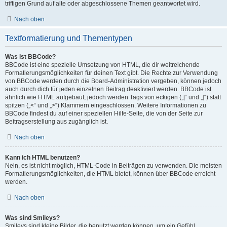
triftigen Grund auf alte oder abgeschlossene Themen geantwortet wird.
Nach oben
Textformatierung und Thementypen
Was ist BBCode?
BBCode ist eine spezielle Umsetzung von HTML, die dir weitreichende
Formatierungsmöglichkeiten für deinen Text gibt. Die Rechte zur Verwendung
von BBCode werden durch die Board-Administration vergeben, können jedoch
auch durch dich für jeden einzelnen Beitrag deaktiviert werden. BBCode ist
ähnlich wie HTML aufgebaut, jedoch werden Tags von eckigen („[“ und „]“) statt
spitzen („<“ und „>“) Klammern eingeschlossen. Weitere Informationen zu
BBCode findest du auf einer speziellen Hilfe-Seite, die von der Seite zur
Beitragserstellung aus zugänglich ist.
Nach oben
Kann ich HTML benutzen?
Nein, es ist nicht möglich, HTML-Code in Beiträgen zu verwenden. Die meisten
Formatierungsmöglichkeiten, die HTML bietet, können über BBCode erreicht
werden.
Nach oben
Was sind Smileys?
Smileys sind kleine Bilder, die benutzt werden können, um ein Gefühl