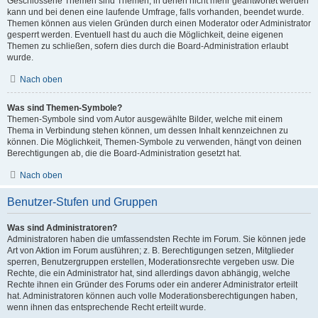
Geschlossene Themen sind Themen, in denen nicht mehr geantwortet werden
kann und bei denen eine laufende Umfrage, falls vorhanden, beendet wurde.
Themen können aus vielen Gründen durch einen Moderator oder Administrator
gesperrt werden. Eventuell hast du auch die Möglichkeit, deine eigenen
Themen zu schließen, sofern dies durch die Board-Administration erlaubt
wurde.
Nach oben
Was sind Themen-Symbole?
Themen-Symbole sind vom Autor ausgewählte Bilder, welche mit einem
Thema in Verbindung stehen können, um dessen Inhalt kennzeichnen zu
können. Die Möglichkeit, Themen-Symbole zu verwenden, hängt von deinen
Berechtigungen ab, die die Board-Administration gesetzt hat.
Nach oben
Benutzer-Stufen und Gruppen
Was sind Administratoren?
Administratoren haben die umfassendsten Rechte im Forum. Sie können jede
Art von Aktion im Forum ausführen; z. B. Berechtigungen setzen, Mitglieder
sperren, Benutzergruppen erstellen, Moderationsrechte vergeben usw. Die
Rechte, die ein Administrator hat, sind allerdings davon abhängig, welche
Rechte ihnen ein Gründer des Forums oder ein anderer Administrator erteilt
hat. Administratoren können auch volle Moderationsberechtigungen haben,
wenn ihnen das entsprechende Recht erteilt wurde.