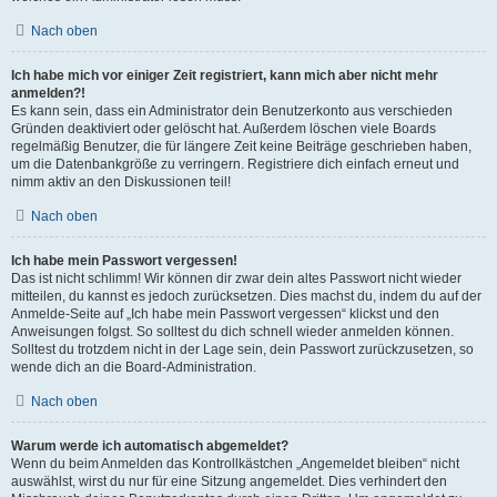
Nach oben
Ich habe mich vor einiger Zeit registriert, kann mich aber nicht mehr
anmelden?!
Es kann sein, dass ein Administrator dein Benutzerkonto aus verschieden
Gründen deaktiviert oder gelöscht hat. Außerdem löschen viele Boards
regelmäßig Benutzer, die für längere Zeit keine Beiträge geschrieben haben,
um die Datenbankgröße zu verringern. Registriere dich einfach erneut und
nimm aktiv an den Diskussionen teil!
Nach oben
Ich habe mein Passwort vergessen!
Das ist nicht schlimm! Wir können dir zwar dein altes Passwort nicht wieder
mitteilen, du kannst es jedoch zurücksetzen. Dies machst du, indem du auf der
Anmelde-Seite auf „Ich habe mein Passwort vergessen“ klickst und den
Anweisungen folgst. So solltest du dich schnell wieder anmelden können.
Solltest du trotzdem nicht in der Lage sein, dein Passwort zurückzusetzen, so
wende dich an die Board-Administration.
Nach oben
Warum werde ich automatisch abgemeldet?
Wenn du beim Anmelden das Kontrollkästchen „Angemeldet bleiben“ nicht
auswählst, wirst du nur für eine Sitzung angemeldet. Dies verhindert den