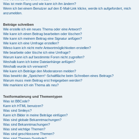
Was ist mein Rang und wie kann ich ihn ändern?
Wenn ich bei einem Benutzer auf den E-Mail-Link klicke, werde ich aufgefordert, mich
anzumelden.
Beiträge schreiben
Wie erstelle ich ein neues Thema oder eine Antwort?
Wie kann ich einen Beitrag bearbeiten oder löschen?
Wie kann ich meinem Beitrag eine Signatur anfügen?
Wie kann ich eine Umfrage erstellen?
Wieso kann ich nicht mehr Antwortmöglichkeiten erstellen?
Wie bearbeite oder lösche ich eine Umfrage?
Warum kann ich auf bestimmte Foren nicht zugreifen?
Weshalb kann ich keine Dateianhänge anfügen?
Weshalb wurde ich verwarnt?
Wie kann ich Beiträge den Moderatoren melden?
Was bewirkt die „Speichern“-Schaltfläche beim Schreiben eines Beitrags?
Warum muss mein Beitrag erst freigegeben werden?
Wie markiere ich ein Thema als neu?
Textformatierung und Thementypen
Was ist BBCode?
Kann ich HTML benutzen?
Was sind Smileys?
Kann ich Bilder in meine Beiträge einfügen?
Was sind globale Bekanntmachungen?
Was sind Bekanntmachungen?
Was sind wichtige Themen?
Was sind geschlossene Themen?
Was sind Themen-Symbole?