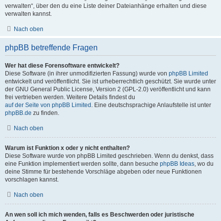
verwalten“, über den du eine Liste deiner Dateianhänge erhalten und diese
verwalten kannst.
Nach oben
phpBB betreffende Fragen
Wer hat diese Forensoftware entwickelt?
Diese Software (in ihrer unmodifizierten Fassung) wurde von
phpBB Limited
entwickelt und veröffentlicht. Sie ist urheberrechtlich geschützt. Sie wurde unter
der GNU General Public License, Version 2 (GPL-2.0) veröffentlicht und kann
frei vertrieben werden. Weitere Details findest du
auf der Seite von phpBB Limited
. Eine deutschsprachige Anlaufstelle ist unter
phpBB.de
zu finden.
Nach oben
Warum ist Funktion x oder y nicht enthalten?
Diese Software wurde von phpBB Limited geschrieben. Wenn du denkst, dass
eine Funktion implementiert werden sollte, dann besuche
phpBB Ideas
, wo du
deine Stimme für bestehende Vorschläge abgeben oder neue Funktionen
vorschlagen kannst.
Nach oben
An wen soll ich mich wenden, falls es Beschwerden oder juristische