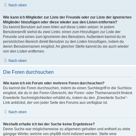
Nach oben
Wie kann ich Mitglieder zur Liste der Freunde oder zur Liste der ignorierten
Mitglieder hinzufügen oder diese wieder aus den Listen entfernen?
Du kannst Benutzer auf zwei Arten auf diese Listen setzen: In jedem
Benutzerprofil siehst du zwei Links: einen zum Hinzufügen zur Liste der
Freunde und einen zum Ignorieren des Benutzers. Außerdem kannst du im
persönlichen Bereich direkt Benutzer zu den Listen hinzufügen, indem du
deren Benutzernamen eingibst. An gleicher Stelle kannst du sie auch wieder
von den Listen entfernen.
Nach oben
Die Foren durchsuchen
Wie kann ich ein Forum oder mehrere Foren durchsuchen?
Du kannst die Foren durchsuchen, indem du einen Suchbegriff in die Suchbox
eingibst, die du in der Foren-Übersicht, der Foren- oder Themenansicht findest.
Erweiterte Suchmöglichkeiten erhältst du, indem du den „Erweiterte Suche“-
Link anklickst, der von jeder Seite des Forums aus verfügbar ist.
Nach oben
Weshalb erhalte ich bei der Suche keine Ergebnisse?
Deine Suche war möglicherweise zu allgemein gehalten und enthielt zu viele
gängige Wörter, welche von phpBB nicht indiziert werden. Stelle eine