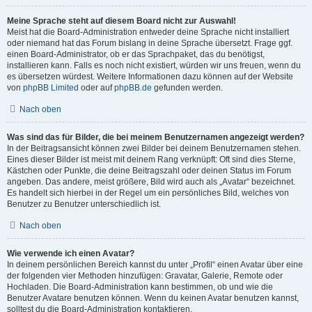
Meine Sprache steht auf diesem Board nicht zur Auswahl!
Meist hat die Board-Administration entweder deine Sprache nicht installiert
oder niemand hat das Forum bislang in deine Sprache übersetzt. Frage ggf.
einen Board-Administrator, ob er das Sprachpaket, das du benötigst,
installieren kann. Falls es noch nicht existiert, würden wir uns freuen, wenn du
es übersetzen würdest. Weitere Informationen dazu können auf der Website
von
phpBB Limited
oder auf
phpBB.de
gefunden werden.
Nach oben
Was sind das für Bilder, die bei meinem Benutzernamen angezeigt werden?
In der Beitragsansicht können zwei Bilder bei deinem Benutzernamen stehen.
Eines dieser Bilder ist meist mit deinem Rang verknüpft: Oft sind dies Sterne,
Kästchen oder Punkte, die deine Beitragszahl oder deinen Status im Forum
angeben. Das andere, meist größere, Bild wird auch als „Avatar“ bezeichnet.
Es handelt sich hierbei in der Regel um ein persönliches Bild, welches von
Benutzer zu Benutzer unterschiedlich ist.
Nach oben
Wie verwende ich einen Avatar?
In deinem persönlichen Bereich kannst du unter „Profil“ einen Avatar über eine
der folgenden vier Methoden hinzufügen: Gravatar, Galerie, Remote oder
Hochladen. Die Board-Administration kann bestimmen, ob und wie die
Benutzer Avatare benutzen können. Wenn du keinen Avatar benutzen kannst,
solltest du die Board-Administration kontaktieren.