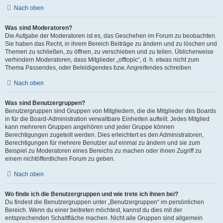
Nach oben
Was sind Moderatoren?
Die Aufgabe der Moderatoren ist es, das Geschehen im Forum zu beobachten.
Sie haben das Recht, in ihrem Bereich Beiträge zu ändern und zu löschen und
Themen zu schließen, zu öffnen, zu verschieben und zu teilen. Üblicherweise
verhindern Moderatoren, dass Mitglieder „offtopic“, d. h. etwas nicht zum
Thema Passendes, oder Beleidigendes bzw. Angreifendes schreiben.
Nach oben
Was sind Benutzergruppen?
Benutzergruppen sind Gruppen von Mitgliedern, die die Mitglieder des Boards
in für die Board-Administration verwaltbare Einheiten aufteilt. Jedes Mitglied
kann mehreren Gruppen angehören und jeder Gruppe können
Berechtigungen zugeteilt werden. Dies erleichtert es den Administratoren,
Berechtigungen für mehrere Benutzer auf einmal zu ändern und sie zum
Beispiel zu Moderatoren eines Bereichs zu machen oder ihnen Zugriff zu
einem nichtöffentlichen Forum zu geben.
Nach oben
Wo finde ich die Benutzergruppen und wie trete ich ihnen bei?
Du findest die Benutzergruppen unter „Benutzergruppen“ im persönlichen
Bereich. Wenn du einer beitreten möchtest, kannst du dies mit der
entsprechenden Schaltfläche machen. Nicht alle Gruppen sind allgemein