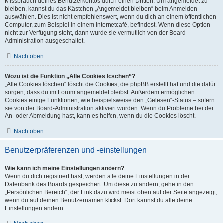
Missbrauch deines Benutzerkontos durch einen Dritten. Um angemeldet zu
bleiben, kannst du das Kästchen „Angemeldet bleiben“ beim Anmelden
auswählen. Dies ist nicht empfehlenswert, wenn du dich an einem öffentlichen
Computer, zum Beispiel in einem Internetcafé, befindest. Wenn diese Option
nicht zur Verfügung steht, dann wurde sie vermutlich von der Board-
Administration ausgeschaltet.
Nach oben
Wozu ist die Funktion „Alle Cookies löschen“?
„Alle Cookies löschen“ löscht die Cookies, die phpBB erstellt hat und die dafür
sorgen, dass du im Forum angemeldet bleibst. Außerdem ermöglichen
Cookies einige Funktionen, wie beispielsweise den „Gelesen“-Status – sofern
sie von der Board-Administration aktiviert wurden. Wenn du Probleme bei der
An- oder Abmeldung hast, kann es helfen, wenn du die Cookies löscht.
Nach oben
Benutzerpräferenzen und -einstellungen
Wie kann ich meine Einstellungen ändern?
Wenn du dich registriert hast, werden alle deine Einstellungen in der
Datenbank des Boards gespeichert. Um diese zu ändern, gehe in den
„Persönlichen Bereich“; der Link dazu wird meist oben auf der Seite angezeigt,
wenn du auf deinen Benutzernamen klickst. Dort kannst du alle deine
Einstellungen ändern.