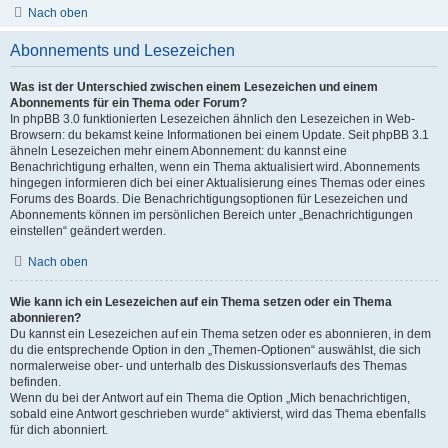
Nach oben
Abonnements und Lesezeichen
Was ist der Unterschied zwischen einem Lesezeichen und einem
Abonnements für ein Thema oder Forum?
In phpBB 3.0 funktionierten Lesezeichen ähnlich den Lesezeichen in Web-
Browsern: du bekamst keine Informationen bei einem Update. Seit phpBB 3.1
ähneln Lesezeichen mehr einem Abonnement: du kannst eine
Benachrichtigung erhalten, wenn ein Thema aktualisiert wird. Abonnements
hingegen informieren dich bei einer Aktualisierung eines Themas oder eines
Forums des Boards. Die Benachrichtigungsoptionen für Lesezeichen und
Abonnements können im persönlichen Bereich unter „Benachrichtigungen
einstellen“ geändert werden.
Nach oben
Wie kann ich ein Lesezeichen auf ein Thema setzen oder ein Thema
abonnieren?
Du kannst ein Lesezeichen auf ein Thema setzen oder es abonnieren, in dem
du die entsprechende Option in den „Themen-Optionen“ auswählst, die sich
normalerweise ober- und unterhalb des Diskussionsverlaufs des Themas
befinden.
Wenn du bei der Antwort auf ein Thema die Option „Mich benachrichtigen,
sobald eine Antwort geschrieben wurde“ aktivierst, wird das Thema ebenfalls
für dich abonniert.