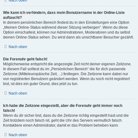
Nach oben
Wie kann ich verhindern, dass mein Benutzername in der Online-Liste
auftaucht?
In deinem persönlichen Bereich findest du in den Einstellungen eine Option
„Meinen Online-Status während dieser Sitzung verbergen“. Wenn du diese
Option einschaltest, können nur Administratoren, Moderatoren und du selbst
deinen Online-Status sehen. Du wirst dann als unsichtbarer Besucher gezählt.
Nach oben
Die Forenuhr geht falsch!
Möglicherweise entspricht die angezeigte Zeit nicht deiner eigenen Zeitzone.
In diesem Fall solltest du im „Persönlichen Bereich“ die für dich passende
Zeitzone (Mitteleuropäische Zeit, ...) festlegen. Die Zeitzone kann dabei nur
von registrierten Benutzern geändert werden. Wenn du noch nicht registriert
bist, ist dies ein guter Grund, dies jetzt zu tun.
Nach oben
Ich habe die Zeitzone eingestellt, aber die Forenuhr geht immer noch
falsch!
Wenn du dir sicher bist, dass du die Zeitzone richtig eingestellt hast und die
Zeit trotzdem noch falsch ist, geht die Uhr des Servers vermutlich falsch.
Kontaktiere einen Administrator, damit er das Problem beheben kann.
Nach oben