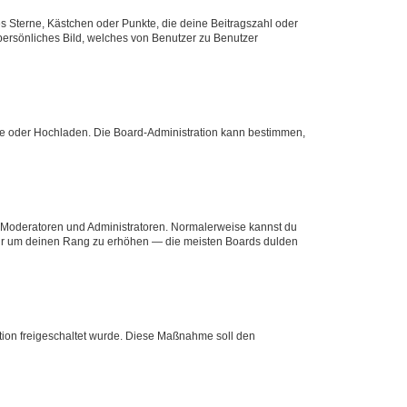
es Sterne, Kästchen oder Punkte, die deine Beitragszahl oder
 persönliches Bild, welches von Benutzer zu Benutzer
ote oder Hochladen. Die Board-Administration kann bestimmen,
ie Moderatoren und Administratoren. Normalerweise kannst du
, nur um deinen Rang zu erhöhen — die meisten Boards dulden
ration freigeschaltet wurde. Diese Maßnahme soll den