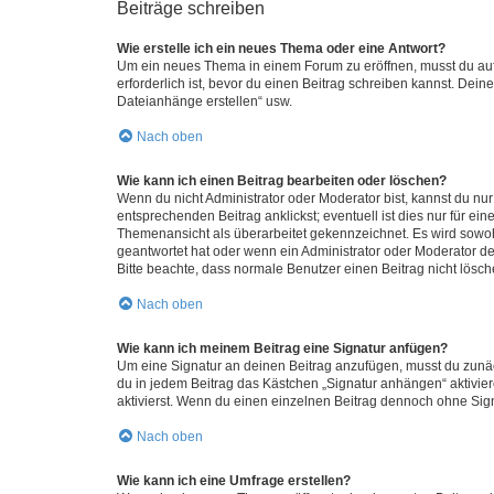
Beiträge schreiben
Wie erstelle ich ein neues Thema oder eine Antwort?
Um ein neues Thema in einem Forum zu eröffnen, musst du auf 
erforderlich ist, bevor du einen Beitrag schreiben kannst. Dein
Dateianhänge erstellen“ usw.
Nach oben
Wie kann ich einen Beitrag bearbeiten oder löschen?
Wenn du nicht Administrator oder Moderator bist, kannst du nu
entsprechenden Beitrag anklickst; eventuell ist dies nur für e
Themenansicht als überarbeitet gekennzeichnet. Es wird sowohl
geantwortet hat oder wenn ein Administrator oder Moderator dein
Bitte beachte, dass normale Benutzer einen Beitrag nicht lösc
Nach oben
Wie kann ich meinem Beitrag eine Signatur anfügen?
Um eine Signatur an deinen Beitrag anzufügen, musst du zunäch
du in jedem Beitrag das Kästchen „Signatur anhängen“ aktivi
aktivierst. Wenn du einen einzelnen Beitrag dennoch ohne Sign
Nach oben
Wie kann ich eine Umfrage erstellen?