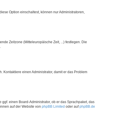
iese Option einschaltest, können nur Administratoren,
nde Zeitzone (Mitteleuropäische Zeit, ...) festlegen. Die
.
sch. Kontaktiere einen Administrator, damit er das Problem
e ggf. einen Board-Administrator, ob er das Sprachpaket, das
 können auf der Website von
phpBB Limited
oder auf
phpBB.de