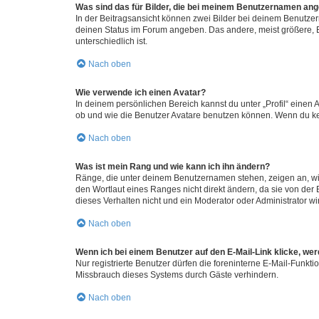
Was sind das für Bilder, die bei meinem Benutzernamen an
In der Beitragsansicht können zwei Bilder bei deinem Benutzern
deinen Status im Forum angeben. Das andere, meist größere, Bi
unterschiedlich ist.
Nach oben
Wie verwende ich einen Avatar?
In deinem persönlichen Bereich kannst du unter „Profil“ einen
ob und wie die Benutzer Avatare benutzen können. Wenn du kein
Nach oben
Was ist mein Rang und wie kann ich ihn ändern?
Ränge, die unter deinem Benutzernamen stehen, zeigen an, wie 
den Wortlaut eines Ranges nicht direkt ändern, da sie von der
dieses Verhalten nicht und ein Moderator oder Administrator 
Nach oben
Wenn ich bei einem Benutzer auf den E-Mail-Link klicke, we
Nur registrierte Benutzer dürfen die foreninterne E-Mail-Funkt
Missbrauch dieses Systems durch Gäste verhindern.
Nach oben