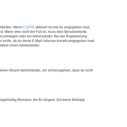
ichkeiten. Wenn
COPPA
aktiviert ist und du angegeben hast,
st. Wenn dies nicht der Fall ist, muss dein Benutzerkonto
t erledigen oder ein Administrator. Bei der Registrierung
ten prüfe, ob du deine E-Mail-Adresse korrekt eingegeben hast
tiere einen Administrator.
n einen Board-Administrator, um sicherzugehen, dass du nicht
egelmäßig Benutzer, die für längere Zeit keine Beiträge