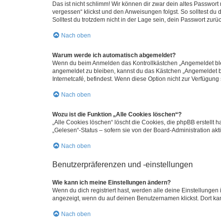
Das ist nicht schlimm! Wir können dir zwar dein altes Passwort
vergessen“ klickst und den Anweisungen folgst. So solltest du
Solltest du trotzdem nicht in der Lage sein, dein Passwort zur
Nach oben
Warum werde ich automatisch abgemeldet?
Wenn du beim Anmelden das Kontrollkästchen „Angemeldet bleib
angemeldet zu bleiben, kannst du das Kästchen „Angemeldet b
Internetcafé, befindest. Wenn diese Option nicht zur Verfügung
Nach oben
Wozu ist die Funktion „Alle Cookies löschen“?
„Alle Cookies löschen“ löscht die Cookies, die phpBB erstellt
„Gelesen“-Status – sofern sie von der Board-Administration ak
Nach oben
Benutzerpräferenzen und -einstellungen
Wie kann ich meine Einstellungen ändern?
Wenn du dich registriert hast, werden alle deine Einstellunge
angezeigt, wenn du auf deinen Benutzernamen klickst. Dort kan
Nach oben