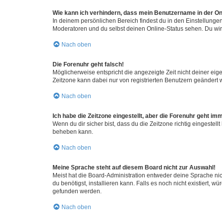
Wie kann ich verhindern, dass mein Benutzername in der Onl
In deinem persönlichen Bereich findest du in den Einstellunge
Moderatoren und du selbst deinen Online-Status sehen. Du wir
Nach oben
Die Forenuhr geht falsch!
Möglicherweise entspricht die angezeigte Zeit nicht deiner eigen
Zeitzone kann dabei nur von registrierten Benutzern geändert wer
Nach oben
Ich habe die Zeitzone eingestellt, aber die Forenuhr geht im
Wenn du dir sicher bist, dass du die Zeitzone richtig eingestell
beheben kann.
Nach oben
Meine Sprache steht auf diesem Board nicht zur Auswahl!
Meist hat die Board-Administration entweder deine Sprache nich
du benötigst, installieren kann. Falls es noch nicht existiert
gefunden werden.
Nach oben