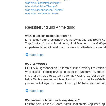
Was sind Bekanntmachungen?
Was sind wichtige Themen?
Was sind geschlossene Themen?
Was sind Themen-Symbole?
Registrierung und Anmeldung
Wozu muss ich mich registrieren?
Eine Registrierung ist nicht unbedingt zwingend. Die Board-Admin
Zugriff auf zusätzliche Funktionen, die Gästen nicht zur Verfüg
empfehlen dir eine Anmeldung, da sie schnell erledigt ist und dir
Nach oben
Was ist COPPA?
COPPA, ausgeschrieben Children’s Online Privacy Protection Ac
Websites, die möglicherweise persönliche Daten von Kindern 
unsicher bist, ob dies auf dich oder die Website, auf der du dic
keine Rechtsberatung anbieten kann und nicht die Anlaufstelle 
juristische Anfragen zu diesem Forum gibt?“ behandelt werden
Nach oben
Warum kann ich mich nicht registrieren?
Es kann sein, dass die Board-Administration die Registrierun