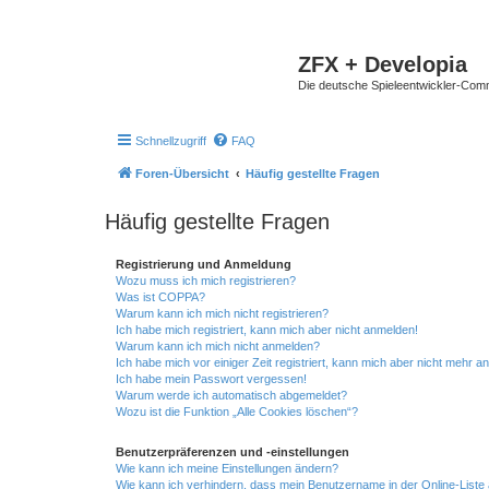
ZFX + Developia
Die deutsche Spieleentwickler-Comm
Schnellzugriff
FAQ
Foren-Übersicht
Häufig gestellte Fragen
Häufig gestellte Fragen
Registrierung und Anmeldung
Wozu muss ich mich registrieren?
Was ist COPPA?
Warum kann ich mich nicht registrieren?
Ich habe mich registriert, kann mich aber nicht anmelden!
Warum kann ich mich nicht anmelden?
Ich habe mich vor einiger Zeit registriert, kann mich aber nicht mehr 
Ich habe mein Passwort vergessen!
Warum werde ich automatisch abgemeldet?
Wozu ist die Funktion „Alle Cookies löschen“?
Benutzerpräferenzen und -einstellungen
Wie kann ich meine Einstellungen ändern?
Wie kann ich verhindern, dass mein Benutzername in der Online-Liste 