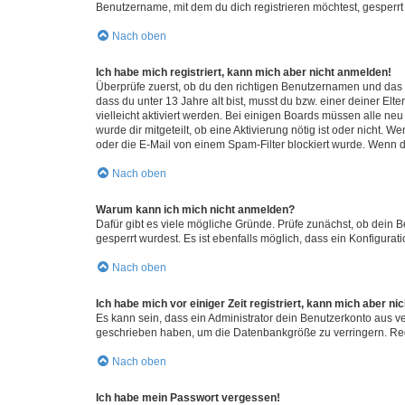
Benutzername, mit dem du dich registrieren möchtest, gesperrt
Nach oben
Ich habe mich registriert, kann mich aber nicht anmelden!
Überprüfe zuerst, ob du den richtigen Benutzernamen und das
dass du unter 13 Jahre alt bist, musst du bzw. einer deiner El
vielleicht aktiviert werden. Bei einigen Boards müssen alle ne
wurde dir mitgeteilt, ob eine Aktivierung nötig ist oder nicht
oder die E-Mail von einem Spam-Filter blockiert wurde. Wenn du
Nach oben
Warum kann ich mich nicht anmelden?
Dafür gibt es viele mögliche Gründe. Prüfe zunächst, ob dein 
gesperrt wurdest. Es ist ebenfalls möglich, dass ein Konfigurat
Nach oben
Ich habe mich vor einiger Zeit registriert, kann mich aber n
Es kann sein, dass ein Administrator dein Benutzerkonto aus v
geschrieben haben, um die Datenbankgröße zu verringern. Regis
Nach oben
Ich habe mein Passwort vergessen!