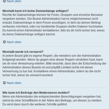
Nach oben
Weshalb kann ich keine Dateianhänge anfügen?
Rechte für Dateianhänge können für Foren, Gruppen und einzelne Benutzer
vergeben werden. Die Board-Administration hat es möglicherweise nicht
erlaubt, Dateianhänge in dem Forum anzufügen, in dem du deinen Beitrag
verfassen möchtest, oder nur bestimmte Gruppen dürfen Dateien hochladen.
Du kannst einen Administrator kontaktieren, falls du dir nicht sicher bist, wieso
du keine Dateianhänge anfügen kannst.
Nach oben
Weshalb wurde ich verwarnt?
In jedem Board gibt es eigene Regeln, die meistens von der Administration
festgelegt werden. Wenn du gegen eine dieser Regeln verstoßen hast, kann
sie dir eine Verwarnung erteilen. Bitte beachte, dass dies die Entscheidung der
Administration dieses Boards ist und phpBB Limited nichts mit dieser
Verwarnung zu tun hat. Kontaktiere einen Administrator, sofern du die nicht
sicher bist, wieso du verwarnt wurdest.
Nach oben
Wie kann ich Beiträge den Moderatoren melden?
Wenn ein Administrator die entsprechenden Berechtigungen vergeben hat,
siehst du eine Schaltfläche in der Nähe des Beitrags, um diesen zu melden.
Du wirst dann durch die weiteren Schritte geführt.