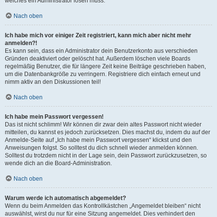
welches ein Administrator lösen muss.
Nach oben
Ich habe mich vor einiger Zeit registriert, kann mich aber nicht mehr
anmelden?!
Es kann sein, dass ein Administrator dein Benutzerkonto aus verschieden
Gründen deaktiviert oder gelöscht hat. Außerdem löschen viele Boards
regelmäßig Benutzer, die für längere Zeit keine Beiträge geschrieben haben,
um die Datenbankgröße zu verringern. Registriere dich einfach erneut und
nimm aktiv an den Diskussionen teil!
Nach oben
Ich habe mein Passwort vergessen!
Das ist nicht schlimm! Wir können dir zwar dein altes Passwort nicht wieder
mitteilen, du kannst es jedoch zurücksetzen. Dies machst du, indem du auf der
Anmelde-Seite auf „Ich habe mein Passwort vergessen“ klickst und den
Anweisungen folgst. So solltest du dich schnell wieder anmelden können.
Solltest du trotzdem nicht in der Lage sein, dein Passwort zurückzusetzen, so
wende dich an die Board-Administration.
Nach oben
Warum werde ich automatisch abgemeldet?
Wenn du beim Anmelden das Kontrollkästchen „Angemeldet bleiben“ nicht
auswählst, wirst du nur für eine Sitzung angemeldet. Dies verhindert den