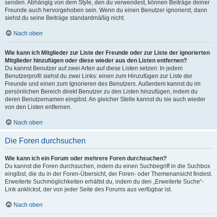
senden. Abhängig von dem Style, den du verwendest, können Beiträge deiner
Freunde auch hervorgehoben sein. Wenn du einen Benutzer ignorierst, dann
siehst du seine Beiträge standardmäßig nicht.
Nach oben
Wie kann ich Mitglieder zur Liste der Freunde oder zur Liste der ignorierten
Mitglieder hinzufügen oder diese wieder aus den Listen entfernen?
Du kannst Benutzer auf zwei Arten auf diese Listen setzen: In jedem
Benutzerprofil siehst du zwei Links: einen zum Hinzufügen zur Liste der
Freunde und einen zum Ignorieren des Benutzers. Außerdem kannst du im
persönlichen Bereich direkt Benutzer zu den Listen hinzufügen, indem du
deren Benutzernamen eingibst. An gleicher Stelle kannst du sie auch wieder
von den Listen entfernen.
Nach oben
Die Foren durchsuchen
Wie kann ich ein Forum oder mehrere Foren durchsuchen?
Du kannst die Foren durchsuchen, indem du einen Suchbegriff in die Suchbox
eingibst, die du in der Foren-Übersicht, der Foren- oder Themenansicht findest.
Erweiterte Suchmöglichkeiten erhältst du, indem du den „Erweiterte Suche“-
Link anklickst, der von jeder Seite des Forums aus verfügbar ist.
Nach oben