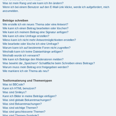
Was ist mein Rang und wie kann ich ihn ändern?
Wenn ich bei einem Benutzer auf den E-Mail-Link klicke, werde ich aufgefordert, mich
anzumelden.
Beiträge schreiben
Wie erstelle ich ein neues Thema oder eine Antwort?
Wie kann ich einen Beitrag bearbeiten oder löschen?
Wie kann ich meinem Beitrag eine Signatur anfügen?
Wie kann ich eine Umfrage erstellen?
Wieso kann ich nicht mehr Antwortmöglichkeiten erstellen?
Wie bearbeite oder lösche ich eine Umfrage?
Warum kann ich auf bestimmte Foren nicht zugreifen?
Weshalb kann ich keine Dateianhänge anfügen?
Weshalb wurde ich verwarnt?
Wie kann ich Beiträge den Moderatoren melden?
Was bewirkt die „Speichern“-Schaltfläche beim Schreiben eines Beitrags?
Warum muss mein Beitrag erst freigegeben werden?
Wie markiere ich ein Thema als neu?
Textformatierung und Thementypen
Was ist BBCode?
Kann ich HTML benutzen?
Was sind Smileys?
Kann ich Bilder in meine Beiträge einfügen?
Was sind globale Bekanntmachungen?
Was sind Bekanntmachungen?
Was sind wichtige Themen?
Was sind geschlossene Themen?
Was sind Themen-Symbole?