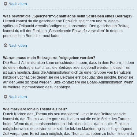
Nach oben
Was bewirkt die „Speichern“-Schaltfläche beim Schreiben eines Beitrags?
Hiermit kannst du die geschriebene Entwürfe speichern und zu einem
späteren Zeitpunkt vervollständigen und absenden. Den gesicherten Beitrag
kannst du mit der Funktion „Gespeicherte Entwürfe verwalten“ in deinem
persönlichen Bereich erneut laden.
Nach oben
Warum muss mein Beitrag erst freigegeben werden?
Die Board-Administration kann entschieden haben, dass in dem Forum, in dem
du einen Beitrag erstellt hast, die Beiträge zuerst geprüft werden müssen. Es
ist auch möglich, dass die Administration dich zu einer Gruppe von Benutzern
hinzugefügt hat, bei denen sie die Beiträge erst begutachten möchte, bevor sie
auf der Seite sichtbar werden. Bitte kontaktiere die Board-Administration, wenn
du weitere Informationen dazu benötigst.
Nach oben
Wie markiere ich ein Thema als neu?
Durch Klicken des „Thema als neu markieren“-Links in der Beitragsansicht
kannst du das Thema wieder ganz nach oben auf die erste Seite des Forums
holen. Wenn du den entsprechenden Link nicht siehst, dann ist die Funktion
möglicherweise deaktiviert oder seit der letzten Markierung ist nicht genügend
Zeit vergangen. Es ist auch möglich, das Thema nach oben zu holen, indem du