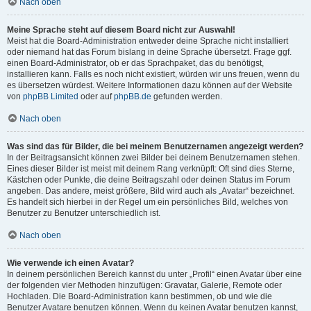
Nach oben
Meine Sprache steht auf diesem Board nicht zur Auswahl!
Meist hat die Board-Administration entweder deine Sprache nicht installiert
oder niemand hat das Forum bislang in deine Sprache übersetzt. Frage ggf.
einen Board-Administrator, ob er das Sprachpaket, das du benötigst,
installieren kann. Falls es noch nicht existiert, würden wir uns freuen, wenn du
es übersetzen würdest. Weitere Informationen dazu können auf der Website
von
phpBB Limited
oder auf
phpBB.de
gefunden werden.
Nach oben
Was sind das für Bilder, die bei meinem Benutzernamen angezeigt werden?
In der Beitragsansicht können zwei Bilder bei deinem Benutzernamen stehen.
Eines dieser Bilder ist meist mit deinem Rang verknüpft: Oft sind dies Sterne,
Kästchen oder Punkte, die deine Beitragszahl oder deinen Status im Forum
angeben. Das andere, meist größere, Bild wird auch als „Avatar“ bezeichnet.
Es handelt sich hierbei in der Regel um ein persönliches Bild, welches von
Benutzer zu Benutzer unterschiedlich ist.
Nach oben
Wie verwende ich einen Avatar?
In deinem persönlichen Bereich kannst du unter „Profil“ einen Avatar über eine
der folgenden vier Methoden hinzufügen: Gravatar, Galerie, Remote oder
Hochladen. Die Board-Administration kann bestimmen, ob und wie die
Benutzer Avatare benutzen können. Wenn du keinen Avatar benutzen kannst,