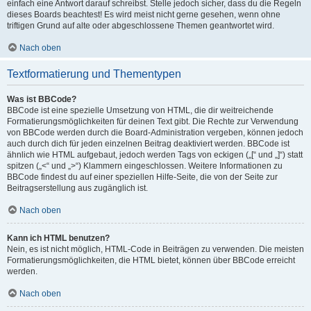
einfach eine Antwort darauf schreibst. Stelle jedoch sicher, dass du die Regeln
dieses Boards beachtest! Es wird meist nicht gerne gesehen, wenn ohne
triftigen Grund auf alte oder abgeschlossene Themen geantwortet wird.
Nach oben
Textformatierung und Thementypen
Was ist BBCode?
BBCode ist eine spezielle Umsetzung von HTML, die dir weitreichende
Formatierungsmöglichkeiten für deinen Text gibt. Die Rechte zur Verwendung
von BBCode werden durch die Board-Administration vergeben, können jedoch
auch durch dich für jeden einzelnen Beitrag deaktiviert werden. BBCode ist
ähnlich wie HTML aufgebaut, jedoch werden Tags von eckigen („[“ und „]“) statt
spitzen („<“ und „>“) Klammern eingeschlossen. Weitere Informationen zu
BBCode findest du auf einer speziellen Hilfe-Seite, die von der Seite zur
Beitragserstellung aus zugänglich ist.
Nach oben
Kann ich HTML benutzen?
Nein, es ist nicht möglich, HTML-Code in Beiträgen zu verwenden. Die meisten
Formatierungsmöglichkeiten, die HTML bietet, können über BBCode erreicht
werden.
Nach oben