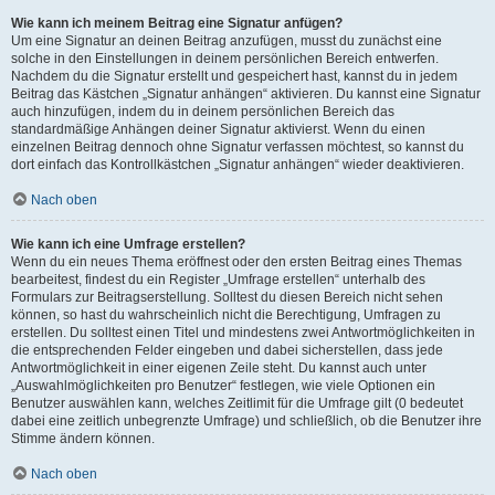
Wie kann ich meinem Beitrag eine Signatur anfügen?
Um eine Signatur an deinen Beitrag anzufügen, musst du zunächst eine
solche in den Einstellungen in deinem persönlichen Bereich entwerfen.
Nachdem du die Signatur erstellt und gespeichert hast, kannst du in jedem
Beitrag das Kästchen „Signatur anhängen“ aktivieren. Du kannst eine Signatur
auch hinzufügen, indem du in deinem persönlichen Bereich das
standardmäßige Anhängen deiner Signatur aktivierst. Wenn du einen
einzelnen Beitrag dennoch ohne Signatur verfassen möchtest, so kannst du
dort einfach das Kontrollkästchen „Signatur anhängen“ wieder deaktivieren.
Nach oben
Wie kann ich eine Umfrage erstellen?
Wenn du ein neues Thema eröffnest oder den ersten Beitrag eines Themas
bearbeitest, findest du ein Register „Umfrage erstellen“ unterhalb des
Formulars zur Beitragserstellung. Solltest du diesen Bereich nicht sehen
können, so hast du wahrscheinlich nicht die Berechtigung, Umfragen zu
erstellen. Du solltest einen Titel und mindestens zwei Antwortmöglichkeiten in
die entsprechenden Felder eingeben und dabei sicherstellen, dass jede
Antwortmöglichkeit in einer eigenen Zeile steht. Du kannst auch unter
„Auswahlmöglichkeiten pro Benutzer“ festlegen, wie viele Optionen ein
Benutzer auswählen kann, welches Zeitlimit für die Umfrage gilt (0 bedeutet
dabei eine zeitlich unbegrenzte Umfrage) und schließlich, ob die Benutzer ihre
Stimme ändern können.
Nach oben