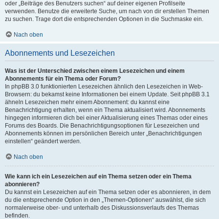
oder „Beiträge des Benutzers suchen“ auf deiner eigenen Profilseite
verwenden. Benutze die erweiterte Suche, um nach von dir erstellen Themen
zu suchen. Trage dort die entsprechenden Optionen in die Suchmaske ein.
Nach oben
Abonnements und Lesezeichen
Was ist der Unterschied zwischen einem Lesezeichen und einem
Abonnements für ein Thema oder Forum?
In phpBB 3.0 funktionierten Lesezeichen ähnlich den Lesezeichen in Web-
Browsern: du bekamst keine Informationen bei einem Update. Seit phpBB 3.1
ähneln Lesezeichen mehr einem Abonnement: du kannst eine
Benachrichtigung erhalten, wenn ein Thema aktualisiert wird. Abonnements
hingegen informieren dich bei einer Aktualisierung eines Themas oder eines
Forums des Boards. Die Benachrichtigungsoptionen für Lesezeichen und
Abonnements können im persönlichen Bereich unter „Benachrichtigungen
einstellen“ geändert werden.
Nach oben
Wie kann ich ein Lesezeichen auf ein Thema setzen oder ein Thema
abonnieren?
Du kannst ein Lesezeichen auf ein Thema setzen oder es abonnieren, in dem
du die entsprechende Option in den „Themen-Optionen“ auswählst, die sich
normalerweise ober- und unterhalb des Diskussionsverlaufs des Themas
befinden.