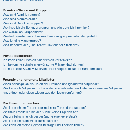
Benutzer-Stufen und Gruppen
Was sind Administratoren?
Was sind Moderatoren?
Was sind Benutzergruppen?
Wo finde ich die Benutzergruppen und wie trete ich ihnen bei?
Wie werde ich Gruppenleiter?
Weshalb werden verschiedene Benutzergruppen farbig dargestellt?
Was ist eine Hauptgruppe?
Was bedeutet der „Das Team“-Link auf der Startseite?
Private Nachrichten
Ich kann keine Privaten Nachrichten verschicken!
Ich bekomme ständig unerwünschte Private Nachrichten!
Ich habe eine Spam-E-Mail von einem Mitglied dieses Forums erhalten!
Freunde und ignorierte Mitglieder
Wozu benötige ich die Listen der Freunde und ignorierten Mitglieder?
Wie kann ich Mitglieder zur Liste der Freunde oder zur Liste der ignorierten Mitglieder
hinzufügen oder diese wieder aus den Listen entfernen?
Die Foren durchsuchen
Wie kann ich ein Forum oder mehrere Foren durchsuchen?
Weshalb erhalte ich bei der Suche keine Ergebnisse?
Warum bekomme ich bei der Suche eine leere Seite?
Wie kann ich nach Mitgliedern suchen?
Wie kann ich meine eigenen Beiträge und Themen finden?