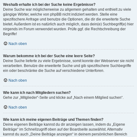
Weshalb erhalte ich bei der Suche keine Ergebnisse?
Deine Suche war möglicherweise zu allgemein gehalten und enthielt zu viele
gängige Wörter, welche von phpBB nicht indiziert werden. Stelle eine
spezifischere Anfrage und benutze die Optionen, die dir die erweiterte Suche
bietet. Außerdem ist es natürlich auch möglich, dass dein(e) Suchbegriff(e) hier
nirgends im Forum verwendet wurden. Prüfe ggf. die Rechtschreibung der
Begriffe!
Nach oben
Warum bekomme ich bei der Suche eine leere Seite?
Deine Suche lieferte zu viele Ergebnisse, somit konnte der Webserver sie nicht
verarbeiten. Benutze die erweiterte Suche und gib spezifischere Suchbegriffe
ein oder beschränke die Suche auf verschiedene Unterforen.
Nach oben
Wie kann ich nach Mitgliedern suchen?
Gehe zur „Mitglieder“-Seite und klicke auf „Nach einem Mitglied suchen“.
Nach oben
Wie kann ich meine eigenen Beiträge und Themen finden?
Deine eigenen Beiträge kannst du dir anzeigen lassen, indem du „Eigene
Beiträge“ im Schnellzugriff oben auf der Boardseite auswählst. Alternativ
kannst du auch „Deine Beiträge anzeigen“ in deinem persönlichen Bereich