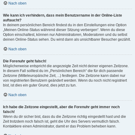
Nach oben
Wie kann ich verhindern, dass mein Benutzername in der Online-Liste
auftaucht?
In deinem persönlichen Bereich findest du in den Einstellungen eine Option
„Meinen Online-Status während dieser Sitzung verbergen“. Wenn du diese
Option einschaltest, können nur Administratoren, Moderatoren und du selbst
deinen Online-Status sehen. Du wirst dann als unsichtbarer Besucher gezählt.
Nach oben
Die Forenuhr geht falsch!
Möglicherweise entspricht die angezeigte Zeit nicht deiner eigenen Zeitzone.
In diesem Fall solltest du im „Persönlichen Bereich“ die für dich passende
Zeitzone (Mitteleuropäische Zeit, ...) festlegen. Die Zeitzone kann dabei nur
von registrierten Benutzern geändert werden. Wenn du noch nicht registriert
bist, ist dies ein guter Grund, dies jetzt zu tun.
Nach oben
Ich habe die Zeitzone eingestellt, aber die Forenuhr geht immer noch
falsch!
Wenn du dir sicher bist, dass du die Zeitzone richtig eingestellt hast und die
Zeit trotzdem noch falsch ist, geht die Uhr des Servers vermutlich falsch.
Kontaktiere einen Administrator, damit er das Problem beheben kann.