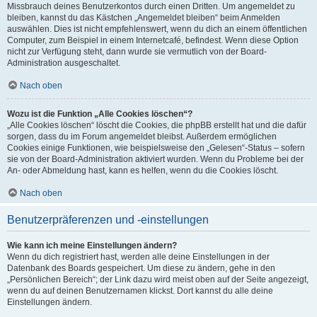
Missbrauch deines Benutzerkontos durch einen Dritten. Um angemeldet zu
bleiben, kannst du das Kästchen „Angemeldet bleiben“ beim Anmelden
auswählen. Dies ist nicht empfehlenswert, wenn du dich an einem öffentlichen
Computer, zum Beispiel in einem Internetcafé, befindest. Wenn diese Option
nicht zur Verfügung steht, dann wurde sie vermutlich von der Board-
Administration ausgeschaltet.
Nach oben
Wozu ist die Funktion „Alle Cookies löschen“?
„Alle Cookies löschen“ löscht die Cookies, die phpBB erstellt hat und die dafür
sorgen, dass du im Forum angemeldet bleibst. Außerdem ermöglichen
Cookies einige Funktionen, wie beispielsweise den „Gelesen“-Status – sofern
sie von der Board-Administration aktiviert wurden. Wenn du Probleme bei der
An- oder Abmeldung hast, kann es helfen, wenn du die Cookies löscht.
Nach oben
Benutzerpräferenzen und -einstellungen
Wie kann ich meine Einstellungen ändern?
Wenn du dich registriert hast, werden alle deine Einstellungen in der
Datenbank des Boards gespeichert. Um diese zu ändern, gehe in den
„Persönlichen Bereich“; der Link dazu wird meist oben auf der Seite angezeigt,
wenn du auf deinen Benutzernamen klickst. Dort kannst du alle deine
Einstellungen ändern.