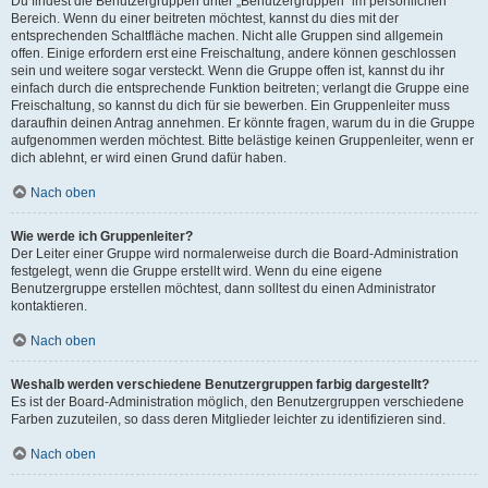
Du findest die Benutzergruppen unter „Benutzergruppen“ im persönlichen
Bereich. Wenn du einer beitreten möchtest, kannst du dies mit der
entsprechenden Schaltfläche machen. Nicht alle Gruppen sind allgemein
offen. Einige erfordern erst eine Freischaltung, andere können geschlossen
sein und weitere sogar versteckt. Wenn die Gruppe offen ist, kannst du ihr
einfach durch die entsprechende Funktion beitreten; verlangt die Gruppe eine
Freischaltung, so kannst du dich für sie bewerben. Ein Gruppenleiter muss
daraufhin deinen Antrag annehmen. Er könnte fragen, warum du in die Gruppe
aufgenommen werden möchtest. Bitte belästige keinen Gruppenleiter, wenn er
dich ablehnt, er wird einen Grund dafür haben.
Nach oben
Wie werde ich Gruppenleiter?
Der Leiter einer Gruppe wird normalerweise durch die Board-Administration
festgelegt, wenn die Gruppe erstellt wird. Wenn du eine eigene
Benutzergruppe erstellen möchtest, dann solltest du einen Administrator
kontaktieren.
Nach oben
Weshalb werden verschiedene Benutzergruppen farbig dargestellt?
Es ist der Board-Administration möglich, den Benutzergruppen verschiedene
Farben zuzuteilen, so dass deren Mitglieder leichter zu identifizieren sind.
Nach oben