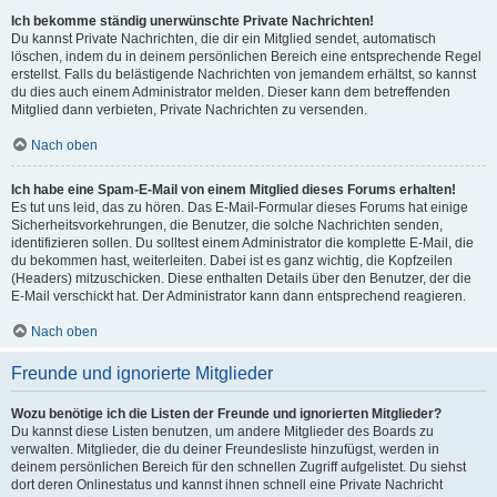
Ich bekomme ständig unerwünschte Private Nachrichten!
Du kannst Private Nachrichten, die dir ein Mitglied sendet, automatisch
löschen, indem du in deinem persönlichen Bereich eine entsprechende Regel
erstellst. Falls du belästigende Nachrichten von jemandem erhältst, so kannst
du dies auch einem Administrator melden. Dieser kann dem betreffenden
Mitglied dann verbieten, Private Nachrichten zu versenden.
Nach oben
Ich habe eine Spam-E-Mail von einem Mitglied dieses Forums erhalten!
Es tut uns leid, das zu hören. Das E-Mail-Formular dieses Forums hat einige
Sicherheitsvorkehrungen, die Benutzer, die solche Nachrichten senden,
identifizieren sollen. Du solltest einem Administrator die komplette E-Mail, die
du bekommen hast, weiterleiten. Dabei ist es ganz wichtig, die Kopfzeilen
(Headers) mitzuschicken. Diese enthalten Details über den Benutzer, der die
E-Mail verschickt hat. Der Administrator kann dann entsprechend reagieren.
Nach oben
Freunde und ignorierte Mitglieder
Wozu benötige ich die Listen der Freunde und ignorierten Mitglieder?
Du kannst diese Listen benutzen, um andere Mitglieder des Boards zu
verwalten. Mitglieder, die du deiner Freundesliste hinzufügst, werden in
deinem persönlichen Bereich für den schnellen Zugriff aufgelistet. Du siehst
dort deren Onlinestatus und kannst ihnen schnell eine Private Nachricht