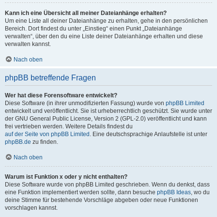
Kann ich eine Übersicht all meiner Dateianhänge erhalten?
Um eine Liste all deiner Dateianhänge zu erhalten, gehe in den persönlichen
Bereich. Dort findest du unter „Einstieg“ einen Punkt „Dateianhänge
verwalten“, über den du eine Liste deiner Dateianhänge erhalten und diese
verwalten kannst.
Nach oben
phpBB betreffende Fragen
Wer hat diese Forensoftware entwickelt?
Diese Software (in ihrer unmodifizierten Fassung) wurde von
phpBB Limited
entwickelt und veröffentlicht. Sie ist urheberrechtlich geschützt. Sie wurde unter
der GNU General Public License, Version 2 (GPL-2.0) veröffentlicht und kann
frei vertrieben werden. Weitere Details findest du
auf der Seite von phpBB Limited
. Eine deutschsprachige Anlaufstelle ist unter
phpBB.de
zu finden.
Nach oben
Warum ist Funktion x oder y nicht enthalten?
Diese Software wurde von phpBB Limited geschrieben. Wenn du denkst, dass
eine Funktion implementiert werden sollte, dann besuche
phpBB Ideas
, wo du
deine Stimme für bestehende Vorschläge abgeben oder neue Funktionen
vorschlagen kannst.