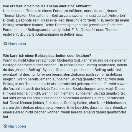
Wie erstelle ich ein neues Thema oder eine Antwort?
Um ein neues Thema in einem Forum zu eröffnen, musst du auf „Neues
Thema“ klicken. Um auf einen Beitrag zu antworten, musst du auf „Antworten“
klicken. Es könnte sein, dass eine Registrierung erforderlich ist, bevor du einen
Beitrag schreiben kannst. Deine Berechtigungen sind jeweils am Ende der
Foren- und der Beitragsansicht aufgelistet. Z. B. „Du darfst neue Themen
erstellen“, „Du darfst Dateianhänge erstellen“ usw.
Nach oben
Wie kann ich einen Beitrag bearbeiten oder löschen?
Wenn du nicht Administrator oder Moderator bist, kannst du nur deine eigenen
Beiträge bearbeiten oder löschen. Du kannst einen Beitrag bearbeiten, indem
du das „Ändere Beitrag“-Symbol für den entsprechenden Beitrag anklickst;
eventuell ist dies nur für einen begrenzten Zeitraum nach seiner Erstellung
möglich. Wenn bereits jemand auf deinen Beitrag geantwortet hat, wird dein
Beitrag in der Themenansicht als überarbeitet gekennzeichnet. Es wird sowohl
die Anzahl als auch der letzte Zeitpunkt der Bearbeitungen angezeigt. Dieser
Hinweis erscheint nicht, wenn noch niemand auf deinen Beitrag geantwortet
hat oder wenn ein Administrator oder Moderator deinen Beitrag überarbeitet
hat. Diese können jedoch, falls sie es für nötig halten, eine Notiz hinterlassen,
warum dein Beitrag überarbeitet wurde. Bitte beachte, dass normale Benutzer
einen Beitrag nicht löschen können, wenn bereits jemand darauf geantwortet
hat.
Nach oben