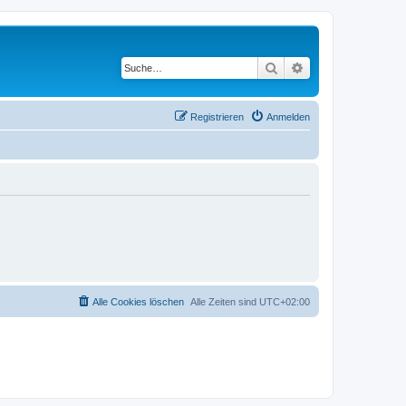
Suche
Erweiterte Suche
Registrieren
Anmelden
Alle Cookies löschen
Alle Zeiten sind
UTC+02:00