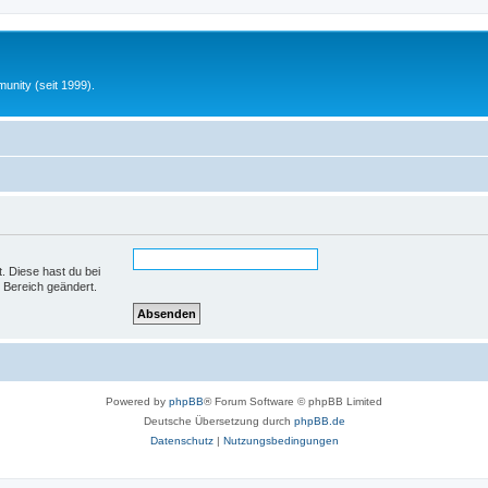
unity (seit 1999).
t. Diese hast du bei
 Bereich geändert.
Powered by
phpBB
® Forum Software © phpBB Limited
Deutsche Übersetzung durch
phpBB.de
Datenschutz
|
Nutzungsbedingungen