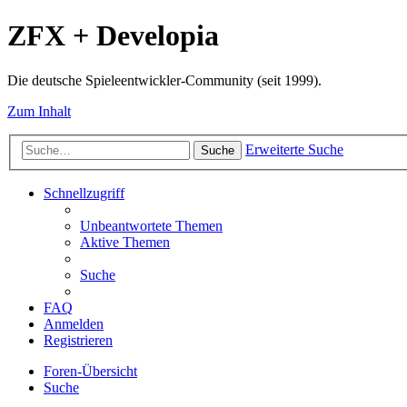
ZFX + Developia
Die deutsche Spieleentwickler-Community (seit 1999).
Zum Inhalt
Erweiterte Suche
Suche
Schnellzugriff
Unbeantwortete Themen
Aktive Themen
Suche
FAQ
Anmelden
Registrieren
Foren-Übersicht
Suche