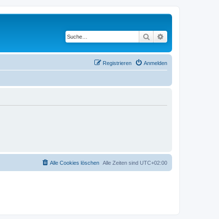
Suche
Erweiterte Suche
Registrieren
Anmelden
Alle Cookies löschen
Alle Zeiten sind
UTC+02:00