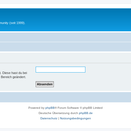
unity (seit 1999).
t. Diese hast du bei
 Bereich geändert.
Powered by
phpBB
® Forum Software © phpBB Limited
Deutsche Übersetzung durch
phpBB.de
Datenschutz
|
Nutzungsbedingungen