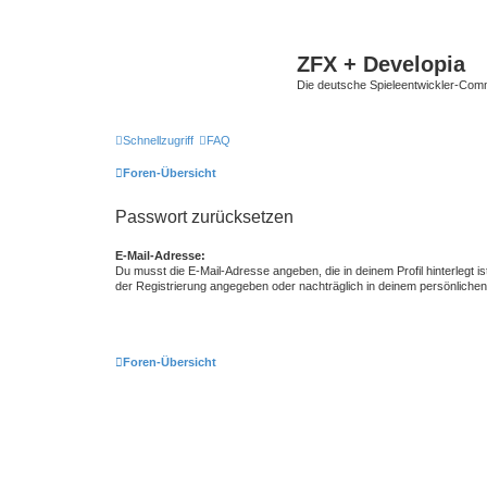
ZFX + Developia
Die deutsche Spieleentwickler-Comm
Schnellzugriff
FAQ
Foren-Übersicht
Passwort zurücksetzen
E-Mail-Adresse:
Du musst die E-Mail-Adresse angeben, die in deinem Profil hinterlegt is
der Registrierung angegeben oder nachträglich in deinem persönlichen
Foren-Übersicht