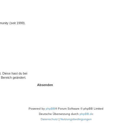
unity (seit 1999).
t. Diese hast du bei
 Bereich geändert.
Powered by
phpBB
® Forum Software © phpBB Limited
Deutsche Übersetzung durch
phpBB.de
Datenschutz
|
Nutzungsbedingungen