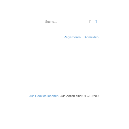
Suche
Erweiterte Suche
Registrieren
Anmelden
Alle Cookies löschen
Alle Zeiten sind
UTC+02:00