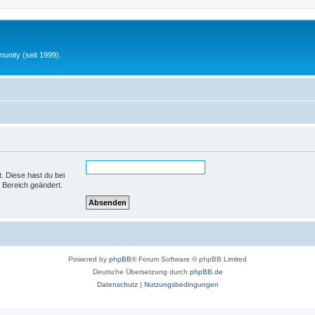
unity (seit 1999).
t. Diese hast du bei
 Bereich geändert.
Powered by
phpBB
® Forum Software © phpBB Limited
Deutsche Übersetzung durch
phpBB.de
Datenschutz
|
Nutzungsbedingungen