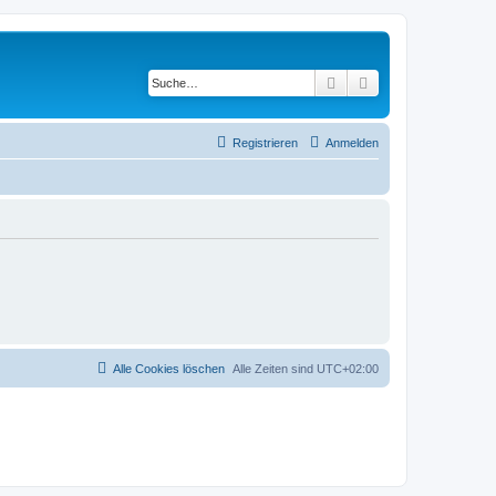
Suche
Erweiterte Suche
Registrieren
Anmelden
Alle Cookies löschen
Alle Zeiten sind
UTC+02:00